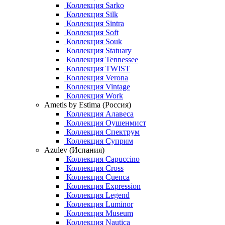
Коллекция Sarko
Коллекция Silk
Коллекция Sintra
Коллекция Soft
Коллекция Souk
Коллекция Statuary
Коллекция Tennessee
Коллекция TWIST
Коллекция Verona
Коллекция Vintage
Коллекция Work
Ametis by Estima (Россия)
Коллекция Алавеса
Коллекция Оушенмист
Коллекция Спектрум
Коллекция Суприм
Azulev (Испания)
Коллекция Capuccino
Коллекция Cross
Коллекция Cuenca
Коллекция Expression
Коллекция Legend
Коллекция Luminor
Коллекция Museum
Коллекция Nautica