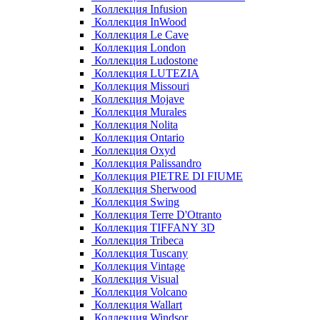
Коллекция Infusion
Коллекция InWood
Коллекция Le Cave
Коллекция London
Коллекция Ludostone
Коллекция LUTEZIA
Коллекция Missouri
Коллекция Mojave
Коллекция Murales
Коллекция Nolita
Коллекция Ontario
Коллекция Oxyd
Коллекция Palissandro
Коллекция PIETRE DI FIUME
Коллекция Sherwood
Коллекция Swing
Коллекция Terre D'Otranto
Коллекция TIFFANY 3D
Коллекция Tribeca
Коллекция Tuscany
Коллекция Vintage
Коллекция Visual
Коллекция Volcano
Коллекция Wallart
Коллекция Windsor