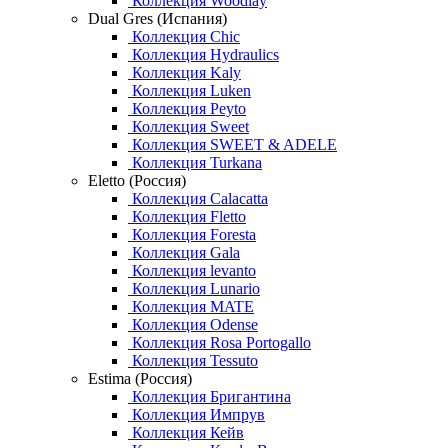
Коллекция Woodlay
Dual Gres (Испания)
Коллекция Chic
Коллекция Hydraulics
Коллекция Kaly
Коллекция Luken
Коллекция Peyto
Коллекция Sweet
Коллекция SWEET & ADELE
Коллекция Turkana
Eletto (Россия)
Коллекция Calacatta
Коллекция Fletto
Коллекция Foresta
Коллекция Gala
Коллекция levanto
Коллекция Lunario
Коллекция MATE
Коллекция Odense
Коллекция Rosa Portogallo
Коллекция Tessuto
Estima (Россия)
Коллекция Бригантина
Коллекция Импрув
Коллекция Кейв