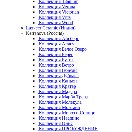
Коллекция Titanium
Коллекция Verona
Коллекция Victorian
Коллекция Vitta
Коллекция Wood
Laxveer Ceramic (Индия)
Kerranova (Россия)
Коллекция Айсберг
Коллекция Аллея
Коллекция Белое Озеро
Коллекция Берег
Коллекция Бутик
Коллекция Ветро
Коллекция Генезис
Коллекция Дубрава
Коллекция Каньон
Коллекция Кратер
Коллекция Мадера
Коллекция Марбл Тренд
Коллекция Молекула
Коллекция Монтана
Коллекция Мороз и Солнце
Коллекция Наедине
Коллекция Онис
Коллекция ПРОБУЖДЕНИЕ