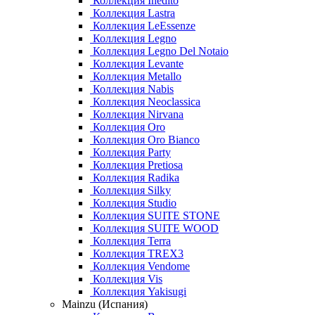
Коллекция Inedito
Коллекция Lastra
Коллекция LeEssenze
Коллекция Legno
Коллекция Legno Del Notaio
Коллекция Levante
Коллекция Metallo
Коллекция Nabis
Коллекция Neoclassica
Коллекция Nirvana
Коллекция Oro
Коллекция Oro Bianco
Коллекция Party
Коллекция Pretiosa
Коллекция Radika
Коллекция Silky
Коллекция Studio
Коллекция SUITE STONE
Коллекция SUITE WOOD
Коллекция Terra
Коллекция TREX3
Коллекция Vendome
Коллекция Vis
Коллекция Yakisugi
Mainzu (Испания)