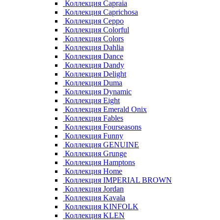
Коллекция Capraia
Коллекция Caprichosa
Коллекция Ceppo
Коллекция Colorful
Коллекция Colors
Коллекция Dahlia
Коллекция Dance
Коллекция Dandy
Коллекция Delight
Коллекция Duma
Коллекция Dynamic
Коллекция Eight
Коллекция Emerald Onix
Коллекция Fables
Коллекция Fourseasons
Коллекция Funny
Коллекция GENUINE
Коллекция Grunge
Коллекция Hamptons
Коллекция Home
Коллекция IMPERIAL BROWN
Коллекция Jordan
Коллекция Kavala
Коллекция KINFOLK
Коллекция KLEN