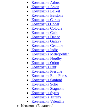
Коллекция Arhus
Коллекция Aston
Коллекция Baikal
Коллекция Belstone
Коллекция Carbis
Коллекция Cedar
Коллекция Colours
Коллекция Cube
Коллекция Danae
Коллекция Galaxy
Коллекция Genuine
Коллекция Indic
Коллекция Metropolitan
Коллекция Nordby
Коллекция Orion
Коллекция Piur
Коллекция Prestige
Коллекция Rain Forest
Коллекция Sanford
Коллекция Soho
Коллекция Stagnone
Коллекция Syros
Коллекция Tiffany
Коллекция Valentina
Керамин (Беларусь)