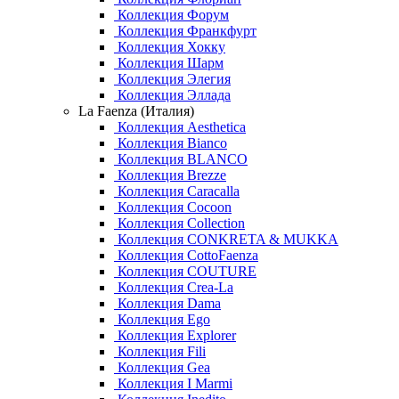
Коллекция Форум
Коллекция Франкфурт
Коллекция Хокку
Коллекция Шарм
Коллекция Элегия
Коллекция Эллада
La Faenza (Италия)
Коллекция Aesthetica
Коллекция Bianco
Коллекция BLANCO
Коллекция Brezze
Коллекция Caracalla
Коллекция Cocoon
Коллекция Collection
Коллекция CONKRETA & MUKKA
Коллекция CottoFaenza
Коллекция COUTURE
Коллекция Crea-La
Коллекция Dama
Коллекция Ego
Коллекция Explorer
Коллекция Fili
Коллекция Gea
Коллекция I Marmi