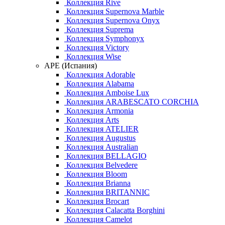
Коллекция Rive
Коллекция Supernova Marble
Коллекция Supernova Onyx
Коллекция Suprema
Коллекция Symphonyx
Коллекция Victory
Коллекция Wise
APE (Испания)
Коллекция Adorable
Коллекция Alabama
Коллекция Amboise Lux
Коллекция ARABESCATO CORCHIA
Коллекция Armonia
Коллекция Arts
Коллекция ATELIER
Коллекция Augustus
Коллекция Australian
Коллекция BELLAGIO
Коллекция Belvedere
Коллекция Bloom
Коллекция Brianna
Коллекция BRITANNIC
Коллекция Brocart
Коллекция Calacatta Borghini
Коллекция Camelot