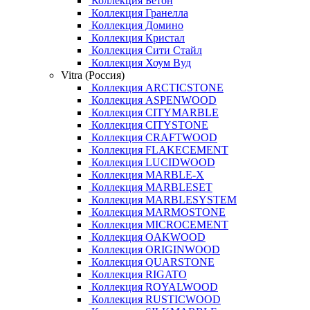
Коллекция Бетон
Коллекция Гранелла
Коллекция Домино
Коллекция Кристал
Коллекция Сити Стайл
Коллекция Хоум Вуд
Vitra (Россия)
Коллекция ARCTICSTONE
Коллекция ASPENWOOD
Коллекция CITYMARBLE
Коллекция CITYSTONE
Коллекция CRAFTWOOD
Коллекция FLAKECEMENT
Коллекция LUCIDWOOD
Коллекция MARBLE-X
Коллекция MARBLESET
Коллекция MARBLESYSTEM
Коллекция MARMOSTONE
Коллекция MICROCEMENT
Коллекция OAKWOOD
Коллекция ORIGINWOOD
Коллекция QUARSTONE
Коллекция RIGATO
Коллекция ROYALWOOD
Коллекция RUSTICWOOD