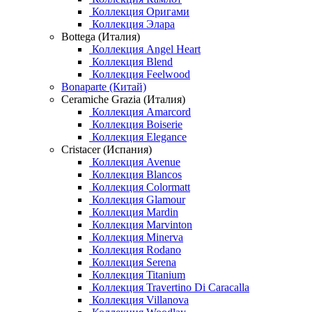
Коллекция Оригами
Коллекция Элара
Bottega (Италия)
Коллекция Angel Heart
Коллекция Blend
Коллекция Feelwood
Bonaparte (Китай)
Ceramiche Grazia (Италия)
Коллекция Amarcord
Коллекция Boiserie
Коллекция Elegance
Cristacer (Испания)
Коллекция Avenue
Коллекция Blancos
Коллекция Colormatt
Коллекция Glamour
Коллекция Mardin
Коллекция Marvinton
Коллекция Minerva
Коллекция Rodano
Коллекция Serena
Коллекция Titanium
Коллекция Travertino Di Caracalla
Коллекция Villanova