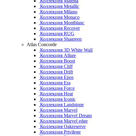
Коллекция Magma
Коллекция Metallic
Коллекция Milano
Коллекция Monaco
Коллекция Montblanc
Коллекция Recover
Коллекция RUG
Коллекция Shagreen
Atlas Concorde
Коллекция 3D White Wall
Коллекция Allure
Коллекция Boost
Коллекция Cliff
Коллекция Drift
Коллекция Epos
Коллекция Era
Коллекция Force
Коллекция Heat
Коллекция Iconic
Коллекция Landstone
Коллекция Marvel
Коллекция Marvel Dream
Коллекция Marvel edge
Коллекция Oakreserve
Коллекция Privilege