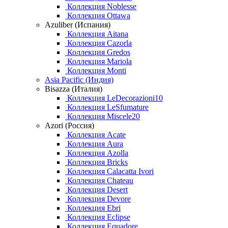
Коллекция Noblesse
Коллекция Ottawa
Azuliber (Испания)
Коллекция Aitana
Коллекция Cazorla
Коллекция Gredos
Коллекция Mariola
Коллекция Monti
Asia Pacific (Индия)
Bisazza (Италия)
Коллекция LeDecorazioni10
Коллекция LeSfumature
Коллекция Miscele20
Azori (Россия)
Коллекция Acate
Коллекция Aura
Коллекция Azolla
Коллекция Bricks
Коллекция Calacatta Ivori
Коллекция Chateau
Коллекция Desert
Коллекция Devore
Коллекция Ebri
Коллекция Eclipse
Коллекция Equadore