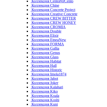
Коллекция CentoPerCento
Коллекция Chine
Коллекция Concrete Project
Коллекция Creative Concrete
Коллекция CREW BITTER
Коллекция CREW HONEY
Коллекция CROMIA
Коллекция Double
Коллекция Elixir
Коллекция EtneaNew
Коллекция FORMA
Коллекция Gallia
Коллекция Genus
Коллекция Glass
Коллекция Habitat
Коллекция Hall
Коллекция Historic
Коллекция Imola1874
Коллекция Jabot
Коллекция Joker
Коллекция Kalahari
Коллекция Kiko
Коллекция Koala
Коллекция Koshi
Коллекция Kuni