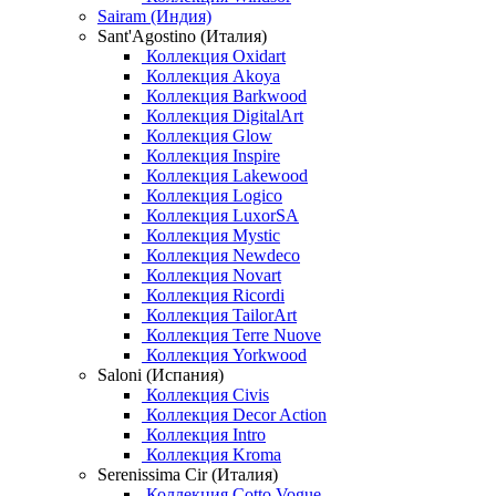
Sairam (Индия)
Sant'Agostino (Италия)
Коллекция Oxidart
Коллекция Akoya
Коллекция Barkwood
Коллекция DigitalArt
Коллекция Glow
Коллекция Inspire
Коллекция Lakewood
Коллекция Logico
Коллекция LuxorSA
Коллекция Mystic
Коллекция Newdeco
Коллекция Novart
Коллекция Ricordi
Коллекция TailorArt
Коллекция Terre Nuove
Коллекция Yorkwood
Saloni (Испания)
Коллекция Civis
Коллекция Decor Action
Коллекция Intro
Коллекция Kroma
Serenissima Cir (Италия)
Коллекция Cotto Vogue