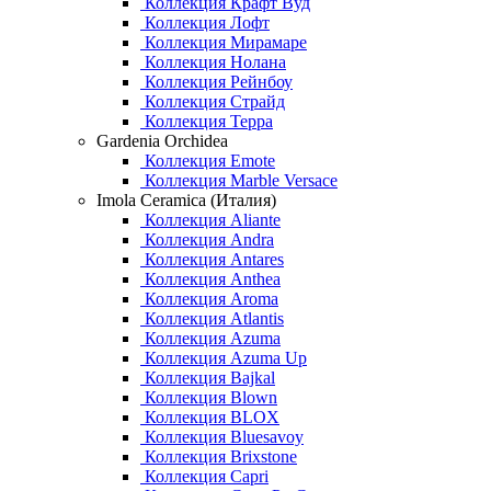
Коллекция Крафт Вуд
Коллекция Лофт
Коллекция Мирамаре
Коллекция Нолана
Коллекция Рейнбоу
Коллекция Страйд
Коллекция Терра
Gardenia Orchidea
Коллекция Emote
Коллекция Marble Versace
Imola Ceramica (Италия)
Коллекция Aliante
Коллекция Andra
Коллекция Antares
Коллекция Anthea
Коллекция Aroma
Коллекция Atlantis
Коллекция Azuma
Коллекция Azuma Up
Коллекция Bajkal
Коллекция Blown
Коллекция BLOX
Коллекция Bluesavoy
Коллекция Brixstone
Коллекция Capri