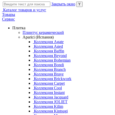
Закрыть окно
Каталог товаров и услуг
Товары
Сервис
Плитка
Плинтус керамический
Aparici (Испания)
Коллекция Agate
Коллекция Aged
Коллекция Baffin
Коллекция Beyond
Коллекция Bohemian
Коллекция Bondi
Коллекция Branch
Коллекция Brave
Коллекция Brickwork
Коллекция Carpet
Коллекция Cool
Коллекция Instant
Коллекция Jacquard
Коллекция JOLIET
Коллекция Kilim
Коллекция Kintsugi