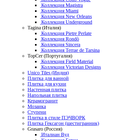
Коллекция Magistra
Коллекция Miami
Коллекция New Orleans
Коллекция Underground
Tagina (Италия)
Коллекция Pietre Perlate
Коллекция Rondò
Коллекция Sincera
Коллекция Terrae de Tarsina
TopCer (Португалия)
Коллекция Field Material
Коллекция Victorian Designs
Unico Tiles (Индия)
Плитка для ванной
Плитка для кухни
Настенная плитка
Напольная плитка
Керамогранит
Мозаика
Ступени
Плитка в стиле ПЭЧВОРК
Плитка Гексагон (шестигранник)
Grasaro (Россия)
Италиан Вуд