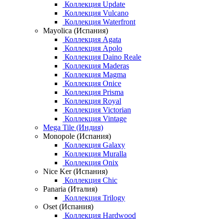
Коллекция Update
Коллекция Vulcano
Коллекция Waterfront
Mayolica (Испания)
Коллекция Agata
Коллекция Apolo
Коллекция Daino Reale
Коллекция Maderas
Коллекция Magma
Коллекция Onice
Коллекция Prisma
Коллекция Royal
Коллекция Victorian
Коллекция Vintage
Mega Tile (Индия)
Monopole (Испания)
Коллекция Galaxy
Коллекция Muralla
Коллекция Onix
Nice Ker (Испания)
Коллекция Chic
Panaria (Италия)
Коллекция Trilogy
Oset (Испания)
Коллекция Hardwood