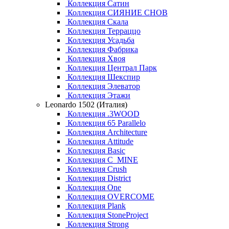
Коллекция Сатин
Коллекция СИЯНИЕ СНОВ
Коллекция Скала
Коллекция Терраццо
Коллекция Усадьба
Коллекция Фабрика
Коллекция Хвоя
Коллекция Централ Парк
Коллекция Шекспир
Коллекция Элеватор
Коллекция Этажи
Leonardo 1502 (Италия)
Коллекция .3WOOD
Коллекция 65 Parallelo
Коллекция Architecture
Коллекция Attitude
Коллекция Basic
Коллекция C_MINE
Коллекция Crush
Коллекция District
Коллекция One
Коллекция OVERCOME
Коллекция Plank
Коллекция StoneProject
Коллекция Strong