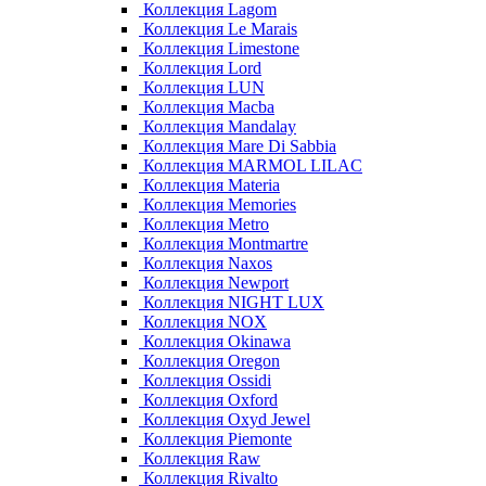
Коллекция Lagom
Коллекция Le Marais
Коллекция Limestone
Коллекция Lord
Коллекция LUN
Коллекция Macba
Коллекция Mandalay
Коллекция Mare Di Sabbia
Коллекция MARMOL LILAC
Коллекция Materia
Коллекция Memories
Коллекция Metro
Коллекция Montmartre
Коллекция Naxos
Коллекция Newport
Коллекция NIGHT LUX
Коллекция NOX
Коллекция Okinawa
Коллекция Oregon
Коллекция Ossidi
Коллекция Oxford
Коллекция Oxyd Jewel
Коллекция Piemonte
Коллекция Raw
Коллекция Rivalto