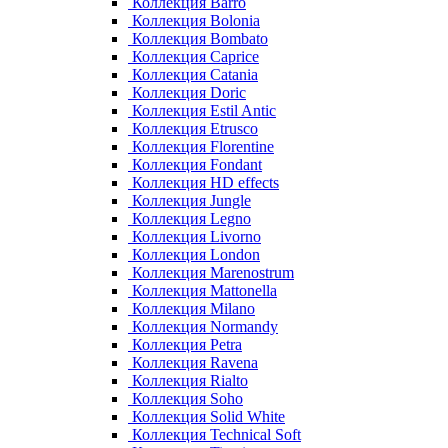
Коллекция Barro
Коллекция Bolonia
Коллекция Bombato
Коллекция Caprice
Коллекция Catania
Коллекция Doric
Коллекция Estil Antic
Коллекция Etrusco
Коллекция Florentine
Коллекция Fondant
Коллекция HD effects
Коллекция Jungle
Коллекция Legno
Коллекция Livorno
Коллекция London
Коллекция Marenostrum
Коллекция Mattonella
Коллекция Milano
Коллекция Normandy
Коллекция Petra
Коллекция Ravena
Коллекция Rialto
Коллекция Soho
Коллекция Solid White
Коллекция Technical Soft