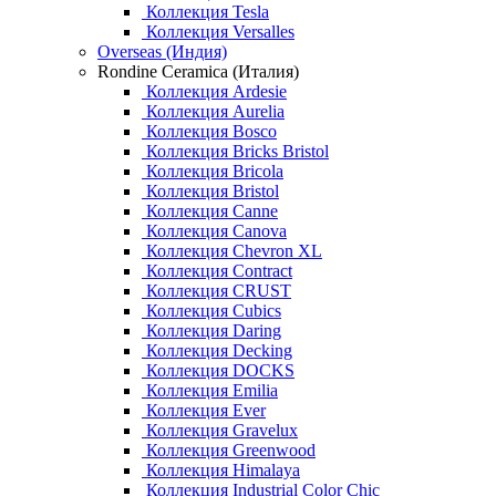
Коллекция Tesla
Коллекция Versalles
Overseas (Индия)
Rondine Ceramica (Италия)
Коллекция Ardesie
Коллекция Aurelia
Коллекция Bosco
Коллекция Bricks Bristol
Коллекция Bricola
Коллекция Bristol
Коллекция Canne
Коллекция Canova
Коллекция Chevron XL
Коллекция Contract
Коллекция CRUST
Коллекция Cubics
Коллекция Daring
Коллекция Decking
Коллекция DOCKS
Коллекция Emilia
Коллекция Ever
Коллекция Gravelux
Коллекция Greenwood
Коллекция Himalaya
Коллекция Industrial Color Chic