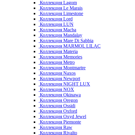
Коллекция Lagom
Коллекция Le Marais
Коллекция Limestone
Коллекция Lord
Коллекция LUN
Коллекция Macba
Коллекция Mandalay
Коллекция Mare Di Sabbia
Коллекция MARMOL LILAC
Коллекция Materia
Коллекция Memories
Коллекция Metro
Коллекция Montmartre
Коллекция Naxos
Коллекция Newport
Коллекция NIGHT LUX
Коллекция NOX
Коллекция Okinawa
Коллекция Oregon
Коллекция Ossidi
Коллекция Oxford
Коллекция Oxyd Jewel
Коллекция Piemonte
Коллекция Raw
Коллекция Rivalto