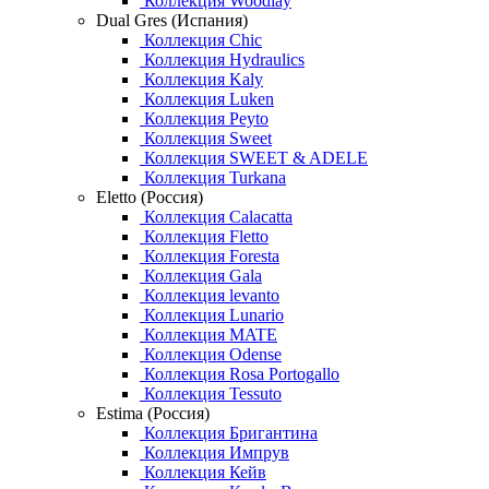
Коллекция Woodlay
Dual Gres (Испания)
Коллекция Chic
Коллекция Hydraulics
Коллекция Kaly
Коллекция Luken
Коллекция Peyto
Коллекция Sweet
Коллекция SWEET & ADELE
Коллекция Turkana
Eletto (Россия)
Коллекция Calacatta
Коллекция Fletto
Коллекция Foresta
Коллекция Gala
Коллекция levanto
Коллекция Lunario
Коллекция MATE
Коллекция Odense
Коллекция Rosa Portogallo
Коллекция Tessuto
Estima (Россия)
Коллекция Бригантина
Коллекция Импрув
Коллекция Кейв