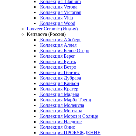
Коллекция Titanium
Коллекция Verona
Коллекция Victorian
Коллекция Vitta
Коллекция Wood
Laxveer Ceramic (Индия)
Kerranova (Россия)
Коллекция Айсберг
Коллекция Аллея
Коллекция Белое Озеро
Коллекция Берег
Коллекция Бутик
Коллекция Ветро
Коллекция Генезис
Коллекция Дубрава
Коллекция Каньон
Коллекция Кратер
Коллекция Мадера
Коллекция Марбл Тренд
Коллекция Молекула
Коллекция Монтана
Коллекция Мороз и Солнце
Коллекция Наедине
Коллекция Онис
Коллекция ПРОБУЖДЕНИЕ