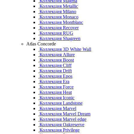
Коллекция Magma
Коллекция Metallic
Коллекция Milano
Коллекция Monaco
Коллекция Montblanc
Коллекция Recover
Коллекция RUG
Коллекция Shagreen
Atlas Concorde
Коллекция 3D White Wall
Коллекция Allure
Коллекция Boost
Коллекция Cliff
Коллекция Drift
Коллекция Epos
Коллекция Era
Коллекция Force
Коллекция Heat
Коллекция Iconic
Коллекция Landstone
Коллекция Marvel
Коллекция Marvel Dream
Коллекция Marvel edge
Коллекция Oakreserve
Коллекция Privilege