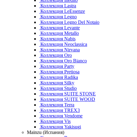
Коллекция Inedito
Коллекция Lastra
Коллекция LeEssenze
Коллекция Legno
Коллекция Legno Del Notaio
Коллекция Levante
Коллекция Metallo
Коллекция Nabis
Коллекция Neoclassica
Коллекция Nirvana
Коллекция Oro
Коллекция Oro Bianco
Коллекция Party
Коллекция Pretiosa
Коллекция Radika
Коллекция Silky
Коллекция Studio
Коллекция SUITE STONE
Коллекция SUITE WOOD
Коллекция Terra
Коллекция TREX3
Коллекция Vendome
Коллекция Vis
Коллекция Yakisugi
Mainzu (Испания)