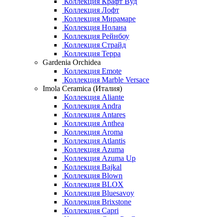
Коллекция Крафт Вуд
Коллекция Лофт
Коллекция Мирамаре
Коллекция Нолана
Коллекция Рейнбоу
Коллекция Страйд
Коллекция Терра
Gardenia Orchidea
Коллекция Emote
Коллекция Marble Versace
Imola Ceramica (Италия)
Коллекция Aliante
Коллекция Andra
Коллекция Antares
Коллекция Anthea
Коллекция Aroma
Коллекция Atlantis
Коллекция Azuma
Коллекция Azuma Up
Коллекция Bajkal
Коллекция Blown
Коллекция BLOX
Коллекция Bluesavoy
Коллекция Brixstone
Коллекция Capri