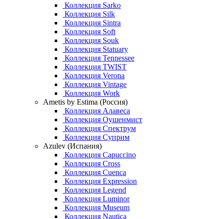
Коллекция Sarko
Коллекция Silk
Коллекция Sintra
Коллекция Soft
Коллекция Souk
Коллекция Statuary
Коллекция Tennessee
Коллекция TWIST
Коллекция Verona
Коллекция Vintage
Коллекция Work
Ametis by Estima (Россия)
Коллекция Алавеса
Коллекция Оушенмист
Коллекция Спектрум
Коллекция Суприм
Azulev (Испания)
Коллекция Capuccino
Коллекция Cross
Коллекция Cuenca
Коллекция Expression
Коллекция Legend
Коллекция Luminor
Коллекция Museum
Коллекция Nautica