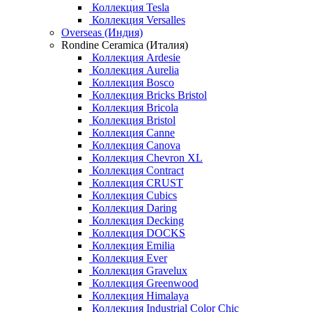
Коллекция Tesla
Коллекция Versalles
Overseas (Индия)
Rondine Ceramica (Италия)
Коллекция Ardesie
Коллекция Aurelia
Коллекция Bosco
Коллекция Bricks Bristol
Коллекция Bricola
Коллекция Bristol
Коллекция Canne
Коллекция Canova
Коллекция Chevron XL
Коллекция Contract
Коллекция CRUST
Коллекция Cubics
Коллекция Daring
Коллекция Decking
Коллекция DOCKS
Коллекция Emilia
Коллекция Ever
Коллекция Gravelux
Коллекция Greenwood
Коллекция Himalaya
Коллекция Industrial Color Chic