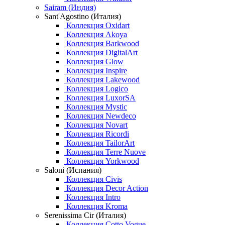
Sairam (Индия)
Sant'Agostino (Италия)
Коллекция Oxidart
Коллекция Akoya
Коллекция Barkwood
Коллекция DigitalArt
Коллекция Glow
Коллекция Inspire
Коллекция Lakewood
Коллекция Logico
Коллекция LuxorSA
Коллекция Mystic
Коллекция Newdeco
Коллекция Novart
Коллекция Ricordi
Коллекция TailorArt
Коллекция Terre Nuove
Коллекция Yorkwood
Saloni (Испания)
Коллекция Civis
Коллекция Decor Action
Коллекция Intro
Коллекция Kroma
Serenissima Cir (Италия)
Коллекция Cotto Vogue