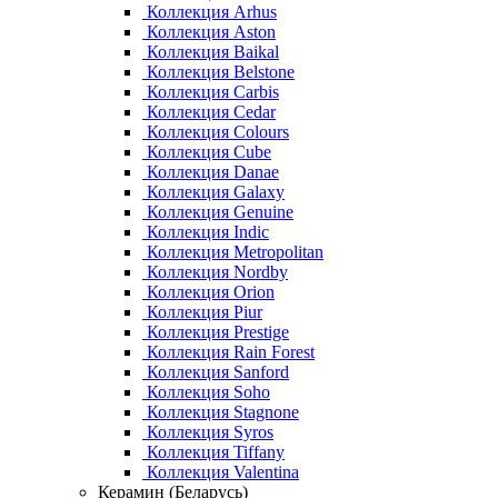
Коллекция Arhus
Коллекция Aston
Коллекция Baikal
Коллекция Belstone
Коллекция Carbis
Коллекция Cedar
Коллекция Colours
Коллекция Cube
Коллекция Danae
Коллекция Galaxy
Коллекция Genuine
Коллекция Indic
Коллекция Metropolitan
Коллекция Nordby
Коллекция Orion
Коллекция Piur
Коллекция Prestige
Коллекция Rain Forest
Коллекция Sanford
Коллекция Soho
Коллекция Stagnone
Коллекция Syros
Коллекция Tiffany
Коллекция Valentina
Керамин (Беларусь)