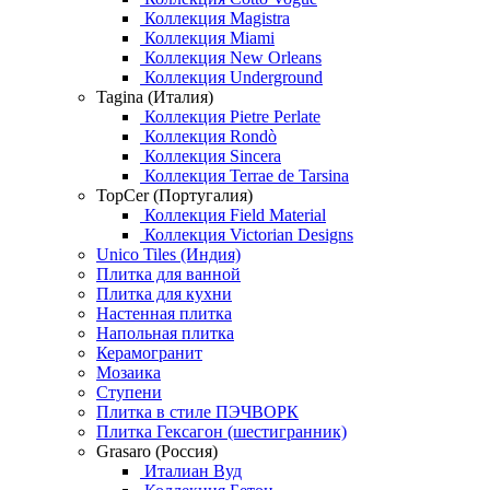
Коллекция Magistra
Коллекция Miami
Коллекция New Orleans
Коллекция Underground
Tagina (Италия)
Коллекция Pietre Perlate
Коллекция Rondò
Коллекция Sincera
Коллекция Terrae de Tarsina
TopCer (Португалия)
Коллекция Field Material
Коллекция Victorian Designs
Unico Tiles (Индия)
Плитка для ванной
Плитка для кухни
Настенная плитка
Напольная плитка
Керамогранит
Мозаика
Ступени
Плитка в стиле ПЭЧВОРК
Плитка Гексагон (шестигранник)
Grasaro (Россия)
Италиан Вуд