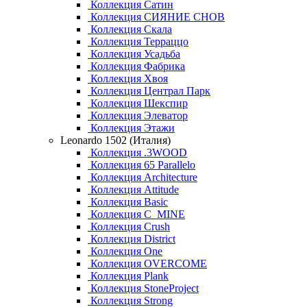
Коллекция Сатин
Коллекция СИЯНИЕ СНОВ
Коллекция Скала
Коллекция Терраццо
Коллекция Усадьба
Коллекция Фабрика
Коллекция Хвоя
Коллекция Централ Парк
Коллекция Шекспир
Коллекция Элеватор
Коллекция Этажи
Leonardo 1502 (Италия)
Коллекция .3WOOD
Коллекция 65 Parallelo
Коллекция Architecture
Коллекция Attitude
Коллекция Basic
Коллекция C_MINE
Коллекция Crush
Коллекция District
Коллекция One
Коллекция OVERCOME
Коллекция Plank
Коллекция StoneProject
Коллекция Strong