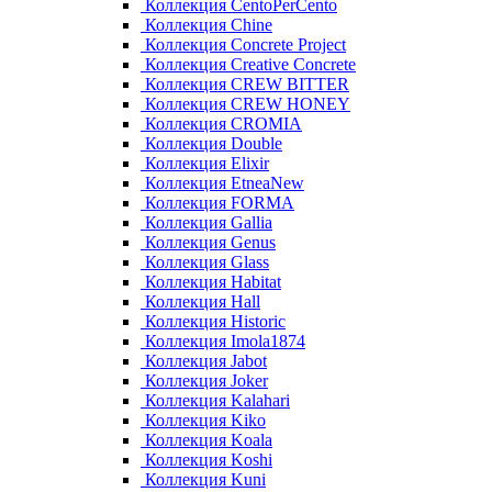
Коллекция CentoPerCento
Коллекция Chine
Коллекция Concrete Project
Коллекция Creative Concrete
Коллекция CREW BITTER
Коллекция CREW HONEY
Коллекция CROMIA
Коллекция Double
Коллекция Elixir
Коллекция EtneaNew
Коллекция FORMA
Коллекция Gallia
Коллекция Genus
Коллекция Glass
Коллекция Habitat
Коллекция Hall
Коллекция Historic
Коллекция Imola1874
Коллекция Jabot
Коллекция Joker
Коллекция Kalahari
Коллекция Kiko
Коллекция Koala
Коллекция Koshi
Коллекция Kuni