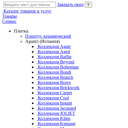
Закрыть окно
Каталог товаров и услуг
Товары
Сервис
Плитка
Плинтус керамический
Aparici (Испания)
Коллекция Agate
Коллекция Aged
Коллекция Baffin
Коллекция Beyond
Коллекция Bohemian
Коллекция Bondi
Коллекция Branch
Коллекция Brave
Коллекция Brickwork
Коллекция Carpet
Коллекция Cool
Коллекция Instant
Коллекция Jacquard
Коллекция JOLIET
Коллекция Kilim
Коллекция Kintsugi