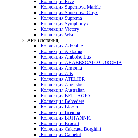
Коллекция Rive
Коллекция Supernova Marble
Коллекция Supernova Onyx
Коллекция Suprema
Коллекция Symphonyx
Коллекция Victory
Коллекция Wise
APE (Испания)
Коллекция Adorable
Коллекция Alabama
Коллекция Amboise Lux
Коллекция ARABESCATO CORCHIA
Коллекция Armonia
Коллекция Arts
Коллекция ATELIER
Коллекция Augustus
Коллекция Australian
Коллекция BELLAGIO
Коллекция Belvedere
Коллекция Bloom
Коллекция Brianna
Коллекция BRITANNIC
Коллекция Brocart
Коллекция Calacatta Borghini
Коллекция Camelot