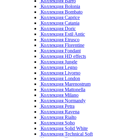
Коллекция Barro
Коллекция Bolonia
Коллекция Bombato
Коллекция Caprice
Коллекция Catania
Коллекция Doric
Коллекция Estil Antic
Коллекция Etrusco
Коллекция Florentine
Коллекция Fondant
Коллекция HD effects
Коллекция Jungle
Коллекция Legno
Коллекция Livorno
Коллекция London
Коллекция Marenostrum
Коллекция Mattonella
Коллекция Milano
Коллекция Normandy
Коллекция Petra
Коллекция Ravena
Коллекция Rialto
Коллекция Soho
Коллекция Solid White
Коллекция Technical Soft