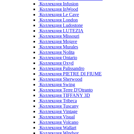
Коллекция Infusion
Коллекция InWood
Коллекция Le Cave
Коллекция London
Коллекция Ludostone
Коллекция LUTEZIA
Коллекция Missouri
Коллекция Mojave
Коллекция Murales
Коллекция Nolita
Коллекция Ontario
Коллекция Oxyd
Коллекция Palissandro
Коллекция PIETRE DI FIUME
Коллекция Sherwood
Коллекция Swing
Коллекция Terre D'Otranto
Коллекция TIFFANY 3D
Коллекция Tribeca
Коллекция Tuscany
Коллекция Vintage
Коллекция Visual
Коллекция Volcano
Коллекция Wallart
Коллекция Windsor