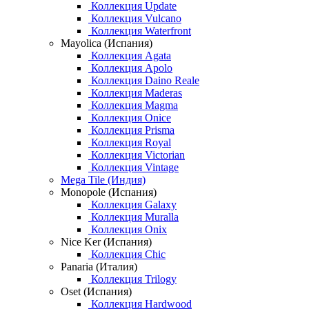
Коллекция Update
Коллекция Vulcano
Коллекция Waterfront
Mayolica (Испания)
Коллекция Agata
Коллекция Apolo
Коллекция Daino Reale
Коллекция Maderas
Коллекция Magma
Коллекция Onice
Коллекция Prisma
Коллекция Royal
Коллекция Victorian
Коллекция Vintage
Mega Tile (Индия)
Monopole (Испания)
Коллекция Galaxy
Коллекция Muralla
Коллекция Onix
Nice Ker (Испания)
Коллекция Chic
Panaria (Италия)
Коллекция Trilogy
Oset (Испания)
Коллекция Hardwood