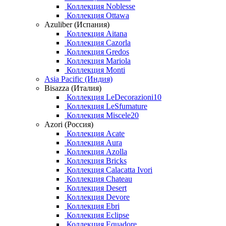
Коллекция Noblesse
Коллекция Ottawa
Azuliber (Испания)
Коллекция Aitana
Коллекция Cazorla
Коллекция Gredos
Коллекция Mariola
Коллекция Monti
Asia Pacific (Индия)
Bisazza (Италия)
Коллекция LeDecorazioni10
Коллекция LeSfumature
Коллекция Miscele20
Azori (Россия)
Коллекция Acate
Коллекция Aura
Коллекция Azolla
Коллекция Bricks
Коллекция Calacatta Ivori
Коллекция Chateau
Коллекция Desert
Коллекция Devore
Коллекция Ebri
Коллекция Eclipse
Коллекция Equadore