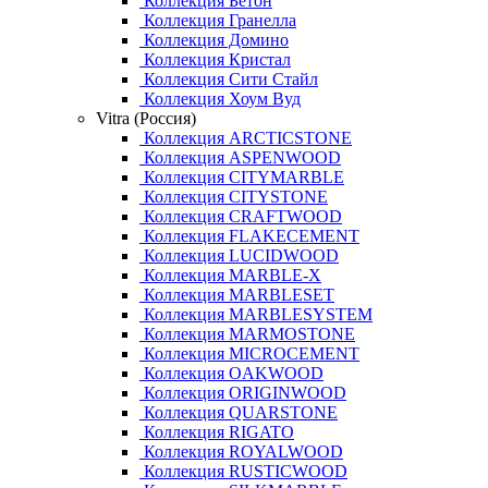
Коллекция Бетон
Коллекция Гранелла
Коллекция Домино
Коллекция Кристал
Коллекция Сити Стайл
Коллекция Хоум Вуд
Vitra (Россия)
Коллекция ARCTICSTONE
Коллекция ASPENWOOD
Коллекция CITYMARBLE
Коллекция CITYSTONE
Коллекция CRAFTWOOD
Коллекция FLAKECEMENT
Коллекция LUCIDWOOD
Коллекция MARBLE-X
Коллекция MARBLESET
Коллекция MARBLESYSTEM
Коллекция MARMOSTONE
Коллекция MICROCEMENT
Коллекция OAKWOOD
Коллекция ORIGINWOOD
Коллекция QUARSTONE
Коллекция RIGATO
Коллекция ROYALWOOD
Коллекция RUSTICWOOD