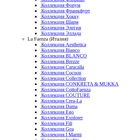
Коллекция Форум
Коллекция Франкфурт
Коллекция Хокку
Коллекция Шарм
Коллекция Элегия
Коллекция Эллада
La Faenza (Италия)
Коллекция Aesthetica
Коллекция Bianco
Коллекция BLANCO
Коллекция Brezze
Коллекция Caracalla
Коллекция Cocoon
Коллекция Collection
Коллекция CONKRETA & MUKKA
Коллекция CottoFaenza
Коллекция COUTURE
Коллекция Crea-La
Коллекция Dama
Коллекция Ego
Коллекция Explorer
Коллекция Fili
Коллекция Gea
Коллекция I Marmi