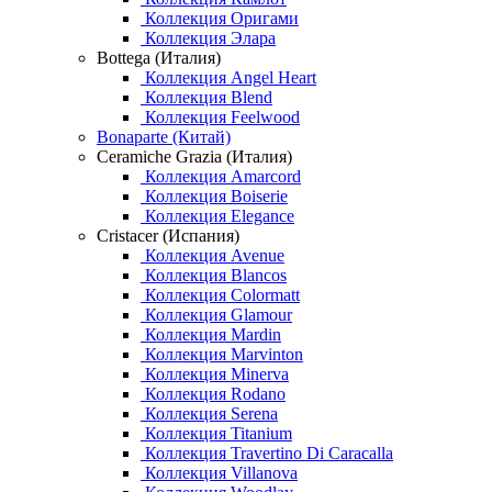
Коллекция Оригами
Коллекция Элара
Bottega (Италия)
Коллекция Angel Heart
Коллекция Blend
Коллекция Feelwood
Bonaparte (Китай)
Ceramiche Grazia (Италия)
Коллекция Amarcord
Коллекция Boiserie
Коллекция Elegance
Cristacer (Испания)
Коллекция Avenue
Коллекция Blancos
Коллекция Colormatt
Коллекция Glamour
Коллекция Mardin
Коллекция Marvinton
Коллекция Minerva
Коллекция Rodano
Коллекция Serena
Коллекция Titanium
Коллекция Travertino Di Caracalla
Коллекция Villanova