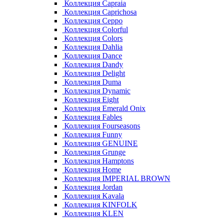
Коллекция Capraia
Коллекция Caprichosa
Коллекция Ceppo
Коллекция Colorful
Коллекция Colors
Коллекция Dahlia
Коллекция Dance
Коллекция Dandy
Коллекция Delight
Коллекция Duma
Коллекция Dynamic
Коллекция Eight
Коллекция Emerald Onix
Коллекция Fables
Коллекция Fourseasons
Коллекция Funny
Коллекция GENUINE
Коллекция Grunge
Коллекция Hamptons
Коллекция Home
Коллекция IMPERIAL BROWN
Коллекция Jordan
Коллекция Kavala
Коллекция KINFOLK
Коллекция KLEN