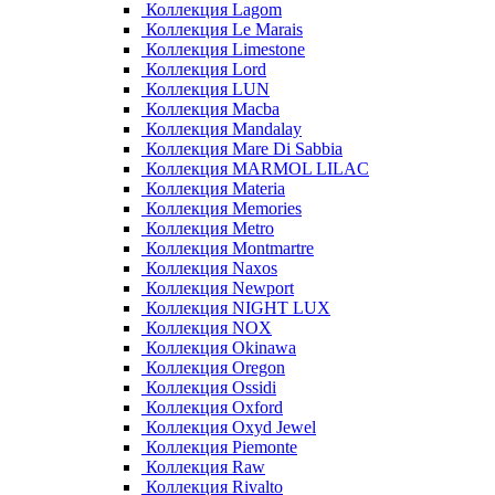
Коллекция Lagom
Коллекция Le Marais
Коллекция Limestone
Коллекция Lord
Коллекция LUN
Коллекция Macba
Коллекция Mandalay
Коллекция Mare Di Sabbia
Коллекция MARMOL LILAC
Коллекция Materia
Коллекция Memories
Коллекция Metro
Коллекция Montmartre
Коллекция Naxos
Коллекция Newport
Коллекция NIGHT LUX
Коллекция NOX
Коллекция Okinawa
Коллекция Oregon
Коллекция Ossidi
Коллекция Oxford
Коллекция Oxyd Jewel
Коллекция Piemonte
Коллекция Raw
Коллекция Rivalto