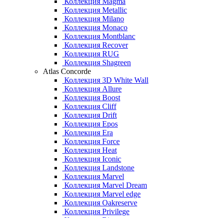
Коллекция Magma
Коллекция Metallic
Коллекция Milano
Коллекция Monaco
Коллекция Montblanc
Коллекция Recover
Коллекция RUG
Коллекция Shagreen
Atlas Concorde
Коллекция 3D White Wall
Коллекция Allure
Коллекция Boost
Коллекция Cliff
Коллекция Drift
Коллекция Epos
Коллекция Era
Коллекция Force
Коллекция Heat
Коллекция Iconic
Коллекция Landstone
Коллекция Marvel
Коллекция Marvel Dream
Коллекция Marvel edge
Коллекция Oakreserve
Коллекция Privilege