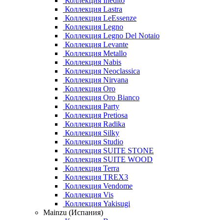
Коллекция Inedito
Коллекция Lastra
Коллекция LeEssenze
Коллекция Legno
Коллекция Legno Del Notaio
Коллекция Levante
Коллекция Metallo
Коллекция Nabis
Коллекция Neoclassica
Коллекция Nirvana
Коллекция Oro
Коллекция Oro Bianco
Коллекция Party
Коллекция Pretiosa
Коллекция Radika
Коллекция Silky
Коллекция Studio
Коллекция SUITE STONE
Коллекция SUITE WOOD
Коллекция Terra
Коллекция TREX3
Коллекция Vendome
Коллекция Vis
Коллекция Yakisugi
Mainzu (Испания)