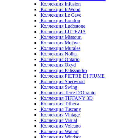
Коллекция Infusion
Коллекция InWood
Коллекция Le Cave
Коллекция London
Коллекция Ludostone
Коллекция LUTEZIA
Коллекция Missouri
Коллекция Mojave
Коллекция Murales
Коллекция Nolita
Коллекция Ontario
Коллекция Oxyd
Коллекция Palissandro
Коллекция PIETRE DI FIUME
Коллекция Sherwood
Коллекция Swing
Коллекция Terre D'Otranto
Коллекция TIFFANY 3D
Коллекция Tribeca
Коллекция Tuscany
Коллекция Vintage
Коллекция Visual
Коллекция Volcano
Коллекция Wallart
Коллекция Windsor