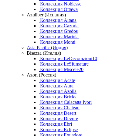
Коллекция Noblesse
Коллекция Ottawa
Azuliber (Испания)
Коллекция Aitana
Коллекция Cazorla
Коллекция Gredos
Коллекция Mariola
Коллекция Monti
Asia Pacific (Индия)
Bisazza (Италия)
Коллекция LeDecorazioni10
Коллекция LeSfumature
Коллекция Miscele20
Azori (Россия)
Коллекция Acate
Коллекция Aura
Коллекция Azolla
Коллекция Bricks
Коллекция Calacatta Ivori
Коллекция Chateau
Коллекция Desert
Коллекция Devore
Коллекция Ebri
Коллекция Eclipse
Коллекция Equadore