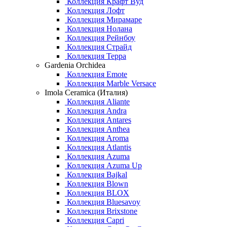
Коллекция Крафт Вуд
Коллекция Лофт
Коллекция Мирамаре
Коллекция Нолана
Коллекция Рейнбоу
Коллекция Страйд
Коллекция Терра
Gardenia Orchidea
Коллекция Emote
Коллекция Marble Versace
Imola Ceramica (Италия)
Коллекция Aliante
Коллекция Andra
Коллекция Antares
Коллекция Anthea
Коллекция Aroma
Коллекция Atlantis
Коллекция Azuma
Коллекция Azuma Up
Коллекция Bajkal
Коллекция Blown
Коллекция BLOX
Коллекция Bluesavoy
Коллекция Brixstone
Коллекция Capri