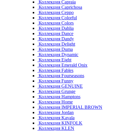
Коллекция Capraia
Коллекция Caprichosa
Коллекция Ceppo
Коллекция Colorful
Коллекция Colors
Коллекция Dahlia
Коллекция Dance
Коллекция Dandy
Коллекция Delight
Коллекция Duma
Коллекция Dynamic
Коллекция Eight
Коллекция Emerald Onix
Коллекция Fables
Коллекция Fourseasons
Коллекция Funny
Коллекция GENUINE
Коллекция Grunge
Коллекция Hamptons
Коллекция Home
Коллекция IMPERIAL BROWN
Коллекция Jordan
Коллекция Kavala
Коллекция KINFOLK
Коллекция KLEN