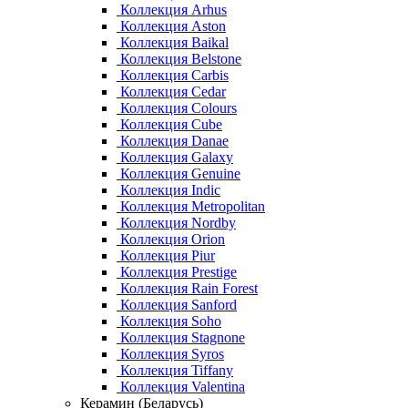
Коллекция Arhus
Коллекция Aston
Коллекция Baikal
Коллекция Belstone
Коллекция Carbis
Коллекция Cedar
Коллекция Colours
Коллекция Cube
Коллекция Danae
Коллекция Galaxy
Коллекция Genuine
Коллекция Indic
Коллекция Metropolitan
Коллекция Nordby
Коллекция Orion
Коллекция Piur
Коллекция Prestige
Коллекция Rain Forest
Коллекция Sanford
Коллекция Soho
Коллекция Stagnone
Коллекция Syros
Коллекция Tiffany
Коллекция Valentina
Керамин (Беларусь)