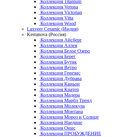
Коллекция Titanium
Коллекция Verona
Коллекция Victorian
Коллекция Vitta
Коллекция Wood
Laxveer Ceramic (Индия)
Kerranova (Россия)
Коллекция Айсберг
Коллекция Аллея
Коллекция Белое Озеро
Коллекция Берег
Коллекция Бутик
Коллекция Ветро
Коллекция Генезис
Коллекция Дубрава
Коллекция Каньон
Коллекция Кратер
Коллекция Мадера
Коллекция Марбл Тренд
Коллекция Молекула
Коллекция Монтана
Коллекция Мороз и Солнце
Коллекция Наедине
Коллекция Онис
Коллекция ПРОБУЖДЕНИЕ