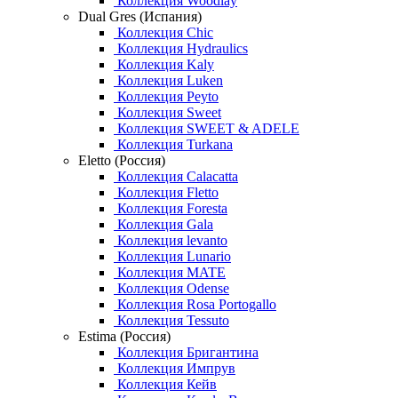
Коллекция Woodlay
Dual Gres (Испания)
Коллекция Chic
Коллекция Hydraulics
Коллекция Kaly
Коллекция Luken
Коллекция Peyto
Коллекция Sweet
Коллекция SWEET & ADELE
Коллекция Turkana
Eletto (Россия)
Коллекция Calacatta
Коллекция Fletto
Коллекция Foresta
Коллекция Gala
Коллекция levanto
Коллекция Lunario
Коллекция MATE
Коллекция Odense
Коллекция Rosa Portogallo
Коллекция Tessuto
Estima (Россия)
Коллекция Бригантина
Коллекция Импрув
Коллекция Кейв