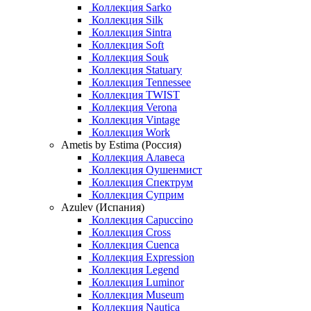
Коллекция Sarko
Коллекция Silk
Коллекция Sintra
Коллекция Soft
Коллекция Souk
Коллекция Statuary
Коллекция Tennessee
Коллекция TWIST
Коллекция Verona
Коллекция Vintage
Коллекция Work
Ametis by Estima (Россия)
Коллекция Алавеса
Коллекция Оушенмист
Коллекция Спектрум
Коллекция Суприм
Azulev (Испания)
Коллекция Capuccino
Коллекция Cross
Коллекция Cuenca
Коллекция Expression
Коллекция Legend
Коллекция Luminor
Коллекция Museum
Коллекция Nautica