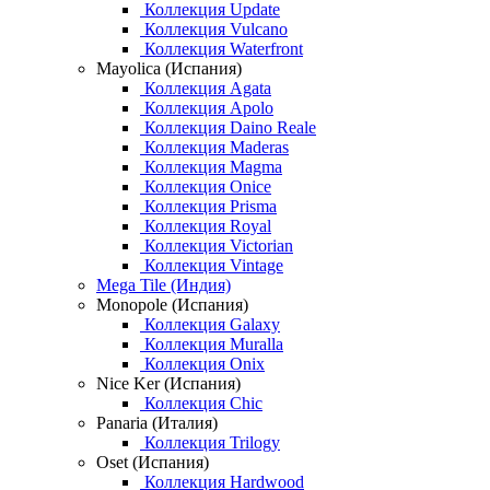
Коллекция Update
Коллекция Vulcano
Коллекция Waterfront
Mayolica (Испания)
Коллекция Agata
Коллекция Apolo
Коллекция Daino Reale
Коллекция Maderas
Коллекция Magma
Коллекция Onice
Коллекция Prisma
Коллекция Royal
Коллекция Victorian
Коллекция Vintage
Mega Tile (Индия)
Monopole (Испания)
Коллекция Galaxy
Коллекция Muralla
Коллекция Onix
Nice Ker (Испания)
Коллекция Chic
Panaria (Италия)
Коллекция Trilogy
Oset (Испания)
Коллекция Hardwood