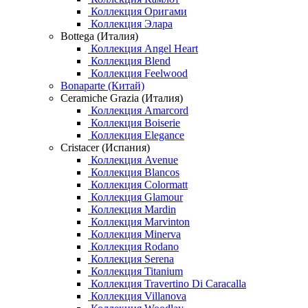
Коллекция Оригами
Коллекция Элара
Bottega (Италия)
Коллекция Angel Heart
Коллекция Blend
Коллекция Feelwood
Bonaparte (Китай)
Ceramiche Grazia (Италия)
Коллекция Amarcord
Коллекция Boiserie
Коллекция Elegance
Cristacer (Испания)
Коллекция Avenue
Коллекция Blancos
Коллекция Colormatt
Коллекция Glamour
Коллекция Mardin
Коллекция Marvinton
Коллекция Minerva
Коллекция Rodano
Коллекция Serena
Коллекция Titanium
Коллекция Travertino Di Caracalla
Коллекция Villanova