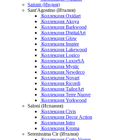
Sairam (Индия)
Sant'Agostino (Италия)
Коллекция Oxidart
Коллекция Akoya
Коллекция Barkwood
Коллекция DigitalArt
Коллекция Glow
Коллекция Inspire
Коллекция Lakewood
Коллекция Logico
Коллекция LuxorSA
Коллекция Mystic
Коллекция Newdeco
Коллекция Novart
Коллекция Ricordi
Коллекция TailorArt
Коллекция Terre Nuove
Коллекция Yorkwood
Saloni (Испания)
Коллекция Civis
Коллекция Decor Action
Коллекция Intro
Коллекция Kroma
Serenissima Cir (Италия)
Коллекция Cotto Vogue