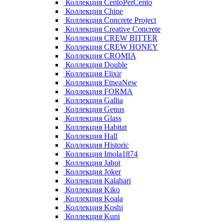
Коллекция CentoPerCento
Коллекция Chine
Коллекция Concrete Project
Коллекция Creative Concrete
Коллекция CREW BITTER
Коллекция CREW HONEY
Коллекция CROMIA
Коллекция Double
Коллекция Elixir
Коллекция EtneaNew
Коллекция FORMA
Коллекция Gallia
Коллекция Genus
Коллекция Glass
Коллекция Habitat
Коллекция Hall
Коллекция Historic
Коллекция Imola1874
Коллекция Jabot
Коллекция Joker
Коллекция Kalahari
Коллекция Kiko
Коллекция Koala
Коллекция Koshi
Коллекция Kuni