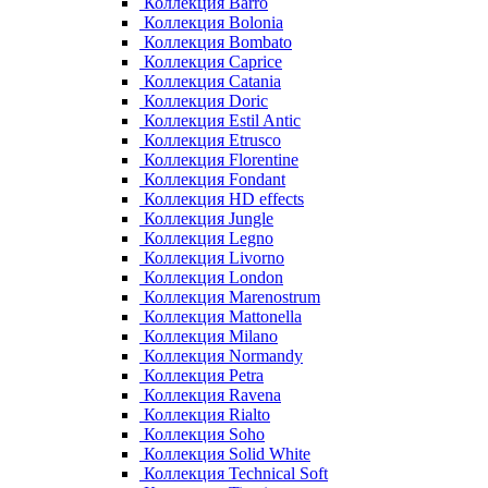
Коллекция Barro
Коллекция Bolonia
Коллекция Bombato
Коллекция Caprice
Коллекция Catania
Коллекция Doric
Коллекция Estil Antic
Коллекция Etrusco
Коллекция Florentine
Коллекция Fondant
Коллекция HD effects
Коллекция Jungle
Коллекция Legno
Коллекция Livorno
Коллекция London
Коллекция Marenostrum
Коллекция Mattonella
Коллекция Milano
Коллекция Normandy
Коллекция Petra
Коллекция Ravena
Коллекция Rialto
Коллекция Soho
Коллекция Solid White
Коллекция Technical Soft