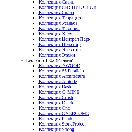
Коллекция Сатин
Коллекция СИЯНИЕ СНОВ
Коллекция Скала
Коллекция Терраццо
Коллекция Усадьба
Коллекция Фабрика
Коллекция Хвоя
Коллекция Централ Парк
Коллекция Шекспир
Коллекция Элеватор
Коллекция Этажи
Leonardo 1502 (Италия)
Коллекция .3WOOD
Коллекция 65 Parallelo
Коллекция Architecture
Коллекция Attitude
Коллекция Basic
Коллекция C_MINE
Коллекция Crush
Коллекция District
Коллекция One
Коллекция OVERCOME
Коллекция Plank
Коллекция StoneProject
Коллекция Strong