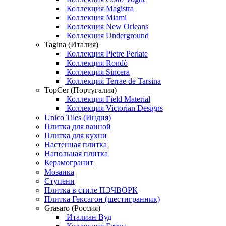
Коллекция Magistra
Коллекция Miami
Коллекция New Orleans
Коллекция Underground
Tagina (Италия)
Коллекция Pietre Perlate
Коллекция Rondò
Коллекция Sincera
Коллекция Terrae de Tarsina
TopCer (Португалия)
Коллекция Field Material
Коллекция Victorian Designs
Unico Tiles (Индия)
Плитка для ванной
Плитка для кухни
Настенная плитка
Напольная плитка
Керамогранит
Мозаика
Ступени
Плитка в стиле ПЭЧВОРК
Плитка Гексагон (шестигранник)
Grasaro (Россия)
Италиан Вуд