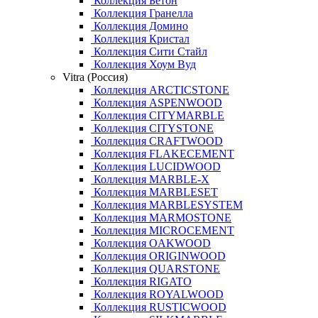
Коллекция Бетон
Коллекция Гранелла
Коллекция Домино
Коллекция Кристал
Коллекция Сити Стайл
Коллекция Хоум Вуд
Vitra (Россия)
Коллекция ARCTICSTONE
Коллекция ASPENWOOD
Коллекция CITYMARBLE
Коллекция CITYSTONE
Коллекция CRAFTWOOD
Коллекция FLAKECEMENT
Коллекция LUCIDWOOD
Коллекция MARBLE-X
Коллекция MARBLESET
Коллекция MARBLESYSTEM
Коллекция MARMOSTONE
Коллекция MICROCEMENT
Коллекция OAKWOOD
Коллекция ORIGINWOOD
Коллекция QUARSTONE
Коллекция RIGATO
Коллекция ROYALWOOD
Коллекция RUSTICWOOD