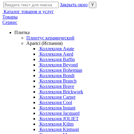
Закрыть окно
Каталог товаров и услуг
Товары
Сервис
Плитка
Плинтус керамический
Aparici (Испания)
Коллекция Agate
Коллекция Aged
Коллекция Baffin
Коллекция Beyond
Коллекция Bohemian
Коллекция Bondi
Коллекция Branch
Коллекция Brave
Коллекция Brickwork
Коллекция Carpet
Коллекция Cool
Коллекция Instant
Коллекция Jacquard
Коллекция JOLIET
Коллекция Kilim
Коллекция Kintsugi