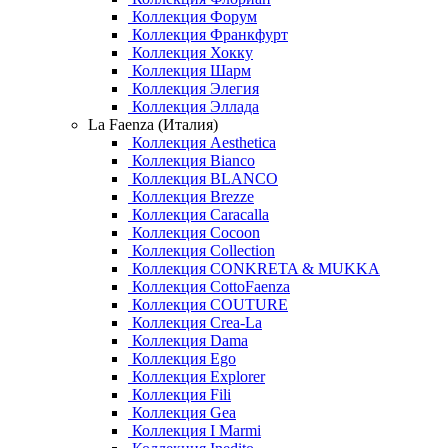
Коллекция Форум
Коллекция Франкфурт
Коллекция Хокку
Коллекция Шарм
Коллекция Элегия
Коллекция Эллада
La Faenza (Италия)
Коллекция Aesthetica
Коллекция Bianco
Коллекция BLANCO
Коллекция Brezze
Коллекция Caracalla
Коллекция Cocoon
Коллекция Collection
Коллекция CONKRETA & MUKKA
Коллекция CottoFaenza
Коллекция COUTURE
Коллекция Crea-La
Коллекция Dama
Коллекция Ego
Коллекция Explorer
Коллекция Fili
Коллекция Gea
Коллекция I Marmi