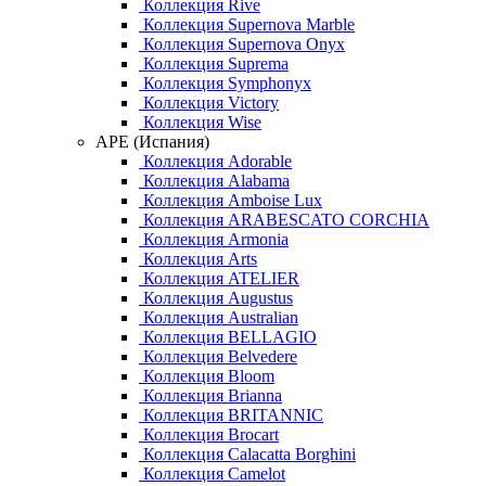
Коллекция Rive
Коллекция Supernova Marble
Коллекция Supernova Onyx
Коллекция Suprema
Коллекция Symphonyx
Коллекция Victory
Коллекция Wise
APE (Испания)
Коллекция Adorable
Коллекция Alabama
Коллекция Amboise Lux
Коллекция ARABESCATO CORCHIA
Коллекция Armonia
Коллекция Arts
Коллекция ATELIER
Коллекция Augustus
Коллекция Australian
Коллекция BELLAGIO
Коллекция Belvedere
Коллекция Bloom
Коллекция Brianna
Коллекция BRITANNIC
Коллекция Brocart
Коллекция Calacatta Borghini
Коллекция Camelot