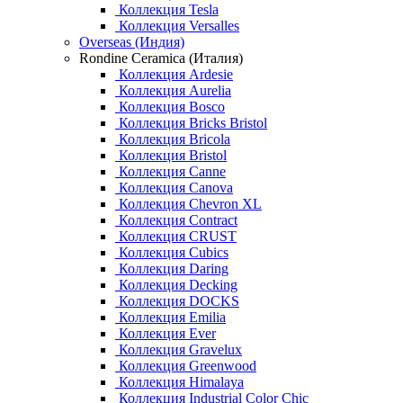
Коллекция Tesla
Коллекция Versalles
Overseas (Индия)
Rondine Ceramica (Италия)
Коллекция Ardesie
Коллекция Aurelia
Коллекция Bosco
Коллекция Bricks Bristol
Коллекция Bricola
Коллекция Bristol
Коллекция Canne
Коллекция Canova
Коллекция Chevron XL
Коллекция Contract
Коллекция CRUST
Коллекция Cubics
Коллекция Daring
Коллекция Decking
Коллекция DOCKS
Коллекция Emilia
Коллекция Ever
Коллекция Gravelux
Коллекция Greenwood
Коллекция Himalaya
Коллекция Industrial Color Chic