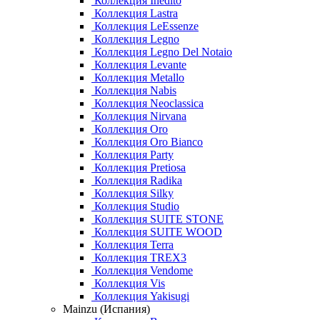
Коллекция Inedito
Коллекция Lastra
Коллекция LeEssenze
Коллекция Legno
Коллекция Legno Del Notaio
Коллекция Levante
Коллекция Metallo
Коллекция Nabis
Коллекция Neoclassica
Коллекция Nirvana
Коллекция Oro
Коллекция Oro Bianco
Коллекция Party
Коллекция Pretiosa
Коллекция Radika
Коллекция Silky
Коллекция Studio
Коллекция SUITE STONE
Коллекция SUITE WOOD
Коллекция Terra
Коллекция TREX3
Коллекция Vendome
Коллекция Vis
Коллекция Yakisugi
Mainzu (Испания)