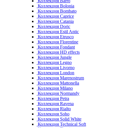
Коллекция Barro
Коллекция Bolonia
Коллекция Bombato
Коллекция Caprice
Коллекция Catania
Коллекция Doric
Коллекция Estil Antic
Коллекция Etrusco
Коллекция Florentine
Коллекция Fondant
Коллекция HD effects
Коллекция Jungle
Коллекция Legno
Коллекция Livorno
Коллекция London
Коллекция Marenostrum
Коллекция Mattonella
Коллекция Milano
Коллекция Normandy
Коллекция Petra
Коллекция Ravena
Коллекция Rialto
Коллекция Soho
Коллекция Solid White
Коллекция Technical Soft