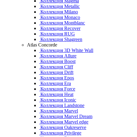
Коллекция Magma
Коллекция Metallic
Коллекция Milano
Коллекция Monaco
Коллекция Montblanc
Коллекция Recover
Коллекция RUG
Коллекция Shagreen
Atlas Concorde
Коллекция 3D White Wall
Коллекция Allure
Коллекция Boost
Коллекция Cliff
Коллекция Drift
Коллекция Epos
Коллекция Era
Коллекция Force
Коллекция Heat
Коллекция Iconic
Коллекция Landstone
Коллекция Marvel
Коллекция Marvel Dream
Коллекция Marvel edge
Коллекция Oakreserve
Коллекция Privilege