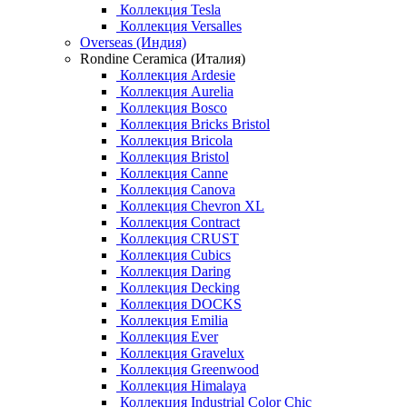
Коллекция Tesla
Коллекция Versalles
Overseas (Индия)
Rondine Ceramica (Италия)
Коллекция Ardesie
Коллекция Aurelia
Коллекция Bosco
Коллекция Bricks Bristol
Коллекция Bricola
Коллекция Bristol
Коллекция Canne
Коллекция Canova
Коллекция Chevron XL
Коллекция Contract
Коллекция CRUST
Коллекция Cubics
Коллекция Daring
Коллекция Decking
Коллекция DOCKS
Коллекция Emilia
Коллекция Ever
Коллекция Gravelux
Коллекция Greenwood
Коллекция Himalaya
Коллекция Industrial Color Chic