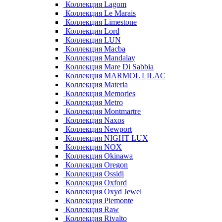
Коллекция Lagom
Коллекция Le Marais
Коллекция Limestone
Коллекция Lord
Коллекция LUN
Коллекция Macba
Коллекция Mandalay
Коллекция Mare Di Sabbia
Коллекция MARMOL LILAC
Коллекция Materia
Коллекция Memories
Коллекция Metro
Коллекция Montmartre
Коллекция Naxos
Коллекция Newport
Коллекция NIGHT LUX
Коллекция NOX
Коллекция Okinawa
Коллекция Oregon
Коллекция Ossidi
Коллекция Oxford
Коллекция Oxyd Jewel
Коллекция Piemonte
Коллекция Raw
Коллекция Rivalto