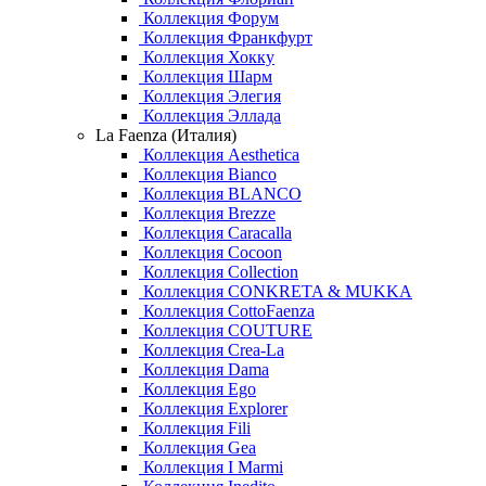
Коллекция Форум
Коллекция Франкфурт
Коллекция Хокку
Коллекция Шарм
Коллекция Элегия
Коллекция Эллада
La Faenza (Италия)
Коллекция Aesthetica
Коллекция Bianco
Коллекция BLANCO
Коллекция Brezze
Коллекция Caracalla
Коллекция Cocoon
Коллекция Collection
Коллекция CONKRETA & MUKKA
Коллекция CottoFaenza
Коллекция COUTURE
Коллекция Crea-La
Коллекция Dama
Коллекция Ego
Коллекция Explorer
Коллекция Fili
Коллекция Gea
Коллекция I Marmi