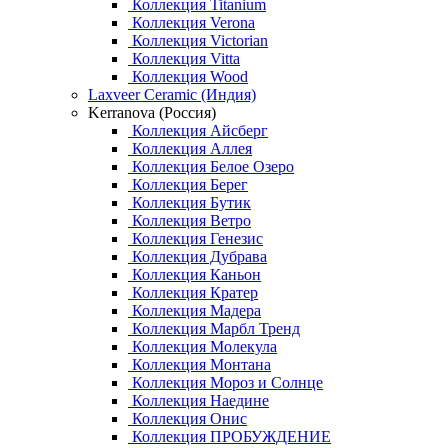
Коллекция Titanium
Коллекция Verona
Коллекция Victorian
Коллекция Vitta
Коллекция Wood
Laxveer Ceramic (Индия)
Kerranova (Россия)
Коллекция Айсберг
Коллекция Аллея
Коллекция Белое Озеро
Коллекция Берег
Коллекция Бутик
Коллекция Ветро
Коллекция Генезис
Коллекция Дубрава
Коллекция Каньон
Коллекция Кратер
Коллекция Мадера
Коллекция Марбл Тренд
Коллекция Молекула
Коллекция Монтана
Коллекция Мороз и Солнце
Коллекция Наедине
Коллекция Онис
Коллекция ПРОБУЖДЕНИЕ