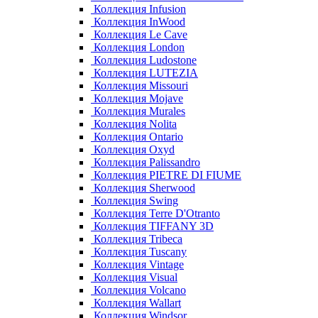
Коллекция Infusion
Коллекция InWood
Коллекция Le Cave
Коллекция London
Коллекция Ludostone
Коллекция LUTEZIA
Коллекция Missouri
Коллекция Mojave
Коллекция Murales
Коллекция Nolita
Коллекция Ontario
Коллекция Oxyd
Коллекция Palissandro
Коллекция PIETRE DI FIUME
Коллекция Sherwood
Коллекция Swing
Коллекция Terre D'Otranto
Коллекция TIFFANY 3D
Коллекция Tribeca
Коллекция Tuscany
Коллекция Vintage
Коллекция Visual
Коллекция Volcano
Коллекция Wallart
Коллекция Windsor