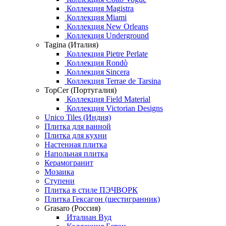
Коллекция Magistra
Коллекция Miami
Коллекция New Orleans
Коллекция Underground
Tagina (Италия)
Коллекция Pietre Perlate
Коллекция Rondò
Коллекция Sincera
Коллекция Terrae de Tarsina
TopCer (Португалия)
Коллекция Field Material
Коллекция Victorian Designs
Unico Tiles (Индия)
Плитка для ванной
Плитка для кухни
Настенная плитка
Напольная плитка
Керамогранит
Мозаика
Ступени
Плитка в стиле ПЭЧВОРК
Плитка Гексагон (шестигранник)
Grasaro (Россия)
Италиан Вуд