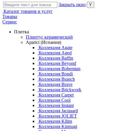
Закрыть окно
Каталог товаров и услуг
Товары
Сервис
Плитка
Плинтус керамический
Aparici (Испания)
Коллекция Agate
Коллекция Aged
Коллекция Baffin
Коллекция Beyond
Коллекция Bohemian
Коллекция Bondi
Коллекция Branch
Коллекция Brave
Коллекция Brickwork
Коллекция Carpet
Коллекция Cool
Коллекция Instant
Коллекция Jacquard
Коллекция JOLIET
Коллекция Kilim
Коллекция Kintsugi