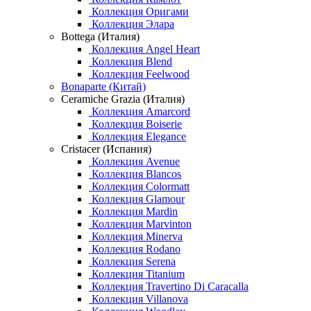
Коллекция Оригами
Коллекция Элара
Bottega (Италия)
Коллекция Angel Heart
Коллекция Blend
Коллекция Feelwood
Bonaparte (Китай)
Ceramiche Grazia (Италия)
Коллекция Amarcord
Коллекция Boiserie
Коллекция Elegance
Cristacer (Испания)
Коллекция Avenue
Коллекция Blancos
Коллекция Colormatt
Коллекция Glamour
Коллекция Mardin
Коллекция Marvinton
Коллекция Minerva
Коллекция Rodano
Коллекция Serena
Коллекция Titanium
Коллекция Travertino Di Caracalla
Коллекция Villanova