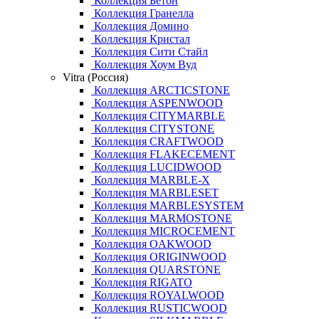
Коллекция Бетон
Коллекция Гранелла
Коллекция Домино
Коллекция Кристал
Коллекция Сити Стайл
Коллекция Хоум Вуд
Vitra (Россия)
Коллекция ARCTICSTONE
Коллекция ASPENWOOD
Коллекция CITYMARBLE
Коллекция CITYSTONE
Коллекция CRAFTWOOD
Коллекция FLAKECEMENT
Коллекция LUCIDWOOD
Коллекция MARBLE-X
Коллекция MARBLESET
Коллекция MARBLESYSTEM
Коллекция MARMOSTONE
Коллекция MICROCEMENT
Коллекция OAKWOOD
Коллекция ORIGINWOOD
Коллекция QUARSTONE
Коллекция RIGATO
Коллекция ROYALWOOD
Коллекция RUSTICWOOD