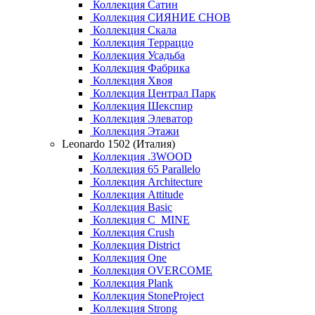
Коллекция Сатин
Коллекция СИЯНИЕ СНОВ
Коллекция Скала
Коллекция Терраццо
Коллекция Усадьба
Коллекция Фабрика
Коллекция Хвоя
Коллекция Централ Парк
Коллекция Шекспир
Коллекция Элеватор
Коллекция Этажи
Leonardo 1502 (Италия)
Коллекция .3WOOD
Коллекция 65 Parallelo
Коллекция Architecture
Коллекция Attitude
Коллекция Basic
Коллекция C_MINE
Коллекция Crush
Коллекция District
Коллекция One
Коллекция OVERCOME
Коллекция Plank
Коллекция StoneProject
Коллекция Strong