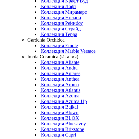
Коллекция Крафт Вуд
Коллекция Лофт
Коллекция Мирамаре
Коллекция Нолана
Коллекция Рейнбоу
Коллекция Страйд
Коллекция Терра
Gardenia Orchidea
Коллекция Emote
Коллекция Marble Versace
Imola Ceramica (Италия)
Коллекция Aliante
Коллекция Andra
Коллекция Antares
Коллекция Anthea
Коллекция Aroma
Коллекция Atlantis
Коллекция Azuma
Коллекция Azuma Up
Коллекция Bajkal
Коллекция Blown
Коллекция BLOX
Коллекция Bluesavoy
Коллекция Brixstone
Коллекция Capri