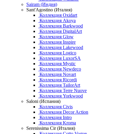
Sairam (Индия)
Sant'Agostino (Италия)
Коллекция Oxidart
Коллекция Akoya
Коллекция Barkwood
Коллекция DigitalArt
Коллекция Glow
Коллекция Inspire
Коллекция Lakewood
Коллекция Logico
Коллекция LuxorSA
Коллекция Mystic
Коллекция Newdeco
Коллекция Novart
Коллекция Ricordi
Коллекция TailorArt
Коллекция Terre Nuove
Коллекция Yorkwood
Saloni (Испания)
Коллекция Civis
Коллекция Decor Action
Коллекция Intro
Коллекция Kroma
Serenissima Cir (Италия)
Коллекция Cotto Vogue