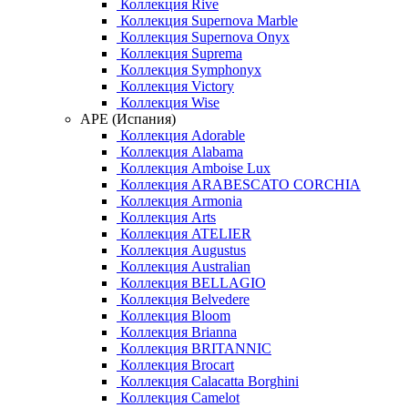
Коллекция Rive
Коллекция Supernova Marble
Коллекция Supernova Onyx
Коллекция Suprema
Коллекция Symphonyx
Коллекция Victory
Коллекция Wise
APE (Испания)
Коллекция Adorable
Коллекция Alabama
Коллекция Amboise Lux
Коллекция ARABESCATO CORCHIA
Коллекция Armonia
Коллекция Arts
Коллекция ATELIER
Коллекция Augustus
Коллекция Australian
Коллекция BELLAGIO
Коллекция Belvedere
Коллекция Bloom
Коллекция Brianna
Коллекция BRITANNIC
Коллекция Brocart
Коллекция Calacatta Borghini
Коллекция Camelot