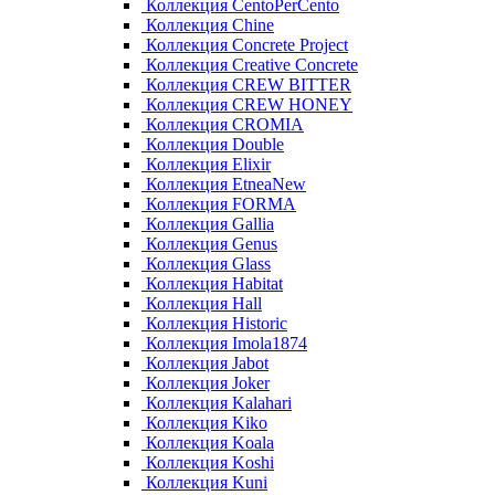
Коллекция CentoPerCento
Коллекция Chine
Коллекция Concrete Project
Коллекция Creative Concrete
Коллекция CREW BITTER
Коллекция CREW HONEY
Коллекция CROMIA
Коллекция Double
Коллекция Elixir
Коллекция EtneaNew
Коллекция FORMA
Коллекция Gallia
Коллекция Genus
Коллекция Glass
Коллекция Habitat
Коллекция Hall
Коллекция Historic
Коллекция Imola1874
Коллекция Jabot
Коллекция Joker
Коллекция Kalahari
Коллекция Kiko
Коллекция Koala
Коллекция Koshi
Коллекция Kuni