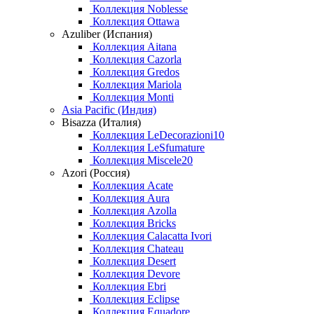
Коллекция Noblesse
Коллекция Ottawa
Azuliber (Испания)
Коллекция Aitana
Коллекция Cazorla
Коллекция Gredos
Коллекция Mariola
Коллекция Monti
Asia Pacific (Индия)
Bisazza (Италия)
Коллекция LeDecorazioni10
Коллекция LeSfumature
Коллекция Miscele20
Azori (Россия)
Коллекция Acate
Коллекция Aura
Коллекция Azolla
Коллекция Bricks
Коллекция Calacatta Ivori
Коллекция Chateau
Коллекция Desert
Коллекция Devore
Коллекция Ebri
Коллекция Eclipse
Коллекция Equadore