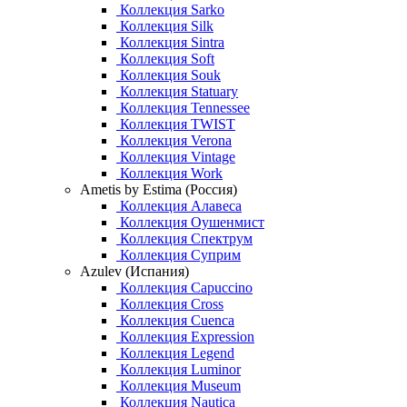
Коллекция Sarko
Коллекция Silk
Коллекция Sintra
Коллекция Soft
Коллекция Souk
Коллекция Statuary
Коллекция Tennessee
Коллекция TWIST
Коллекция Verona
Коллекция Vintage
Коллекция Work
Ametis by Estima (Россия)
Коллекция Алавеса
Коллекция Оушенмист
Коллекция Спектрум
Коллекция Суприм
Azulev (Испания)
Коллекция Capuccino
Коллекция Cross
Коллекция Cuenca
Коллекция Expression
Коллекция Legend
Коллекция Luminor
Коллекция Museum
Коллекция Nautica