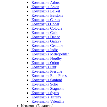
Коллекция Arhus
Коллекция Aston
Коллекция Baikal
Коллекция Belstone
Коллекция Carbis
Коллекция Cedar
Коллекция Colours
Коллекция Cube
Коллекция Danae
Коллекция Galaxy
Коллекция Genuine
Коллекция Indic
Коллекция Metropolitan
Коллекция Nordby
Коллекция Orion
Коллекция Piur
Коллекция Prestige
Коллекция Rain Forest
Коллекция Sanford
Коллекция Soho
Коллекция Stagnone
Коллекция Syros
Коллекция Tiffany
Коллекция Valentina
Керамин (Беларусь)