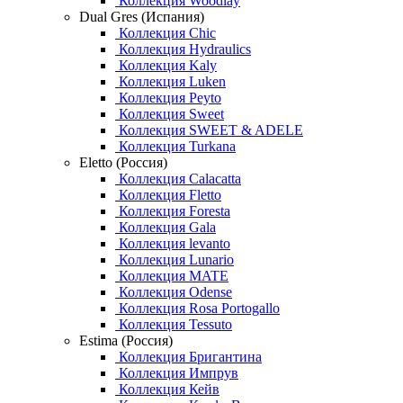
Коллекция Woodlay
Dual Gres (Испания)
Коллекция Chic
Коллекция Hydraulics
Коллекция Kaly
Коллекция Luken
Коллекция Peyto
Коллекция Sweet
Коллекция SWEET & ADELE
Коллекция Turkana
Eletto (Россия)
Коллекция Calacatta
Коллекция Fletto
Коллекция Foresta
Коллекция Gala
Коллекция levanto
Коллекция Lunario
Коллекция MATE
Коллекция Odense
Коллекция Rosa Portogallo
Коллекция Tessuto
Estima (Россия)
Коллекция Бригантина
Коллекция Импрув
Коллекция Кейв