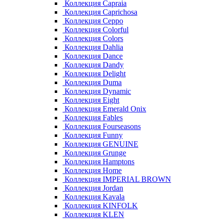
Коллекция Capraia
Коллекция Caprichosa
Коллекция Ceppo
Коллекция Colorful
Коллекция Colors
Коллекция Dahlia
Коллекция Dance
Коллекция Dandy
Коллекция Delight
Коллекция Duma
Коллекция Dynamic
Коллекция Eight
Коллекция Emerald Onix
Коллекция Fables
Коллекция Fourseasons
Коллекция Funny
Коллекция GENUINE
Коллекция Grunge
Коллекция Hamptons
Коллекция Home
Коллекция IMPERIAL BROWN
Коллекция Jordan
Коллекция Kavala
Коллекция KINFOLK
Коллекция KLEN