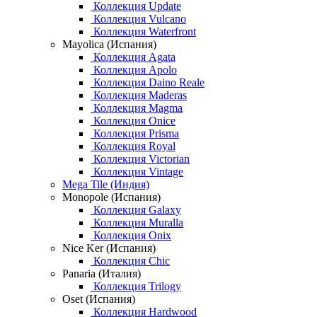
Коллекция Update
Коллекция Vulcano
Коллекция Waterfront
Mayolica (Испания)
Коллекция Agata
Коллекция Apolo
Коллекция Daino Reale
Коллекция Maderas
Коллекция Magma
Коллекция Onice
Коллекция Prisma
Коллекция Royal
Коллекция Victorian
Коллекция Vintage
Mega Tile (Индия)
Monopole (Испания)
Коллекция Galaxy
Коллекция Muralla
Коллекция Onix
Nice Ker (Испания)
Коллекция Chic
Panaria (Италия)
Коллекция Trilogy
Oset (Испания)
Коллекция Hardwood