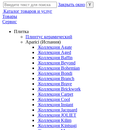
Закрыть окно
Каталог товаров и услуг
Товары
Сервис
Плитка
Плинтус керамический
Aparici (Испания)
Коллекция Agate
Коллекция Aged
Коллекция Baffin
Коллекция Beyond
Коллекция Bohemian
Коллекция Bondi
Коллекция Branch
Коллекция Brave
Коллекция Brickwork
Коллекция Carpet
Коллекция Cool
Коллекция Instant
Коллекция Jacquard
Коллекция JOLIET
Коллекция Kilim
Коллекция Kintsugi