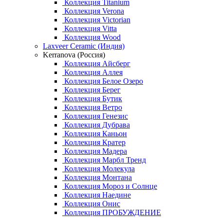
Коллекция Titanium
Коллекция Verona
Коллекция Victorian
Коллекция Vitta
Коллекция Wood
Laxveer Ceramic (Индия)
Kerranova (Россия)
Коллекция Айсберг
Коллекция Аллея
Коллекция Белое Озеро
Коллекция Берег
Коллекция Бутик
Коллекция Ветро
Коллекция Генезис
Коллекция Дубрава
Коллекция Каньон
Коллекция Кратер
Коллекция Мадера
Коллекция Марбл Тренд
Коллекция Молекула
Коллекция Монтана
Коллекция Мороз и Солнце
Коллекция Наедине
Коллекция Онис
Коллекция ПРОБУЖДЕНИЕ