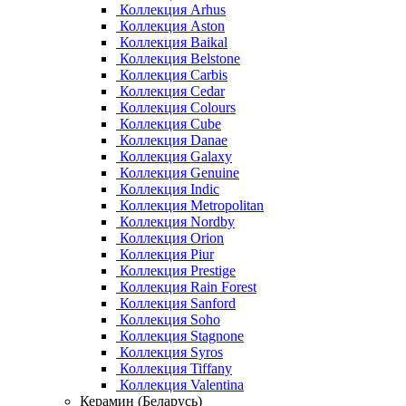
Коллекция Arhus
Коллекция Aston
Коллекция Baikal
Коллекция Belstone
Коллекция Carbis
Коллекция Cedar
Коллекция Colours
Коллекция Cube
Коллекция Danae
Коллекция Galaxy
Коллекция Genuine
Коллекция Indic
Коллекция Metropolitan
Коллекция Nordby
Коллекция Orion
Коллекция Piur
Коллекция Prestige
Коллекция Rain Forest
Коллекция Sanford
Коллекция Soho
Коллекция Stagnone
Коллекция Syros
Коллекция Tiffany
Коллекция Valentina
Керамин (Беларусь)