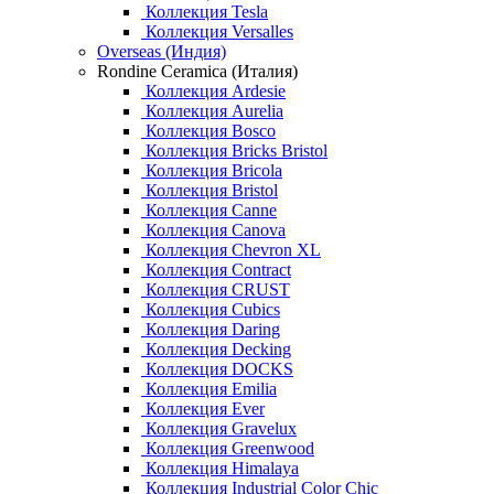
Коллекция Tesla
Коллекция Versalles
Overseas (Индия)
Rondine Ceramica (Италия)
Коллекция Ardesie
Коллекция Aurelia
Коллекция Bosco
Коллекция Bricks Bristol
Коллекция Bricola
Коллекция Bristol
Коллекция Canne
Коллекция Canova
Коллекция Chevron XL
Коллекция Contract
Коллекция CRUST
Коллекция Cubics
Коллекция Daring
Коллекция Decking
Коллекция DOCKS
Коллекция Emilia
Коллекция Ever
Коллекция Gravelux
Коллекция Greenwood
Коллекция Himalaya
Коллекция Industrial Color Chic