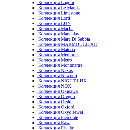
Коллекция Lagom
Коллекция Le Marais
Коллекция Limestone
Коллекция Lord
Коллекция LUN
Коллекция Macba
Коллекция Mandalay
Коллекция Mare Di Sabbia
Коллекция MARMOL LILAC
Коллекция Materia
Коллекция Memories
Коллекция Metro
Коллекция Montmartre
Коллекция Naxos
Коллекция Newport
Коллекция NIGHT LUX
Коллекция NOX
Коллекция Okinawa
Коллекция Oregon
Коллекция Ossidi
Коллекция Oxford
Коллекция Oxyd Jewel
Коллекция Piemonte
Коллекция Raw
Коллекция Rivalto