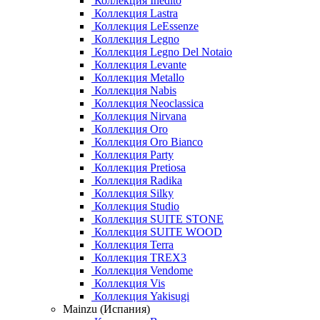
Коллекция Inedito
Коллекция Lastra
Коллекция LeEssenze
Коллекция Legno
Коллекция Legno Del Notaio
Коллекция Levante
Коллекция Metallo
Коллекция Nabis
Коллекция Neoclassica
Коллекция Nirvana
Коллекция Oro
Коллекция Oro Bianco
Коллекция Party
Коллекция Pretiosa
Коллекция Radika
Коллекция Silky
Коллекция Studio
Коллекция SUITE STONE
Коллекция SUITE WOOD
Коллекция Terra
Коллекция TREX3
Коллекция Vendome
Коллекция Vis
Коллекция Yakisugi
Mainzu (Испания)