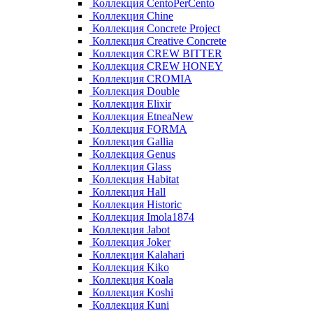
Коллекция CentoPerCento
Коллекция Chine
Коллекция Concrete Project
Коллекция Creative Concrete
Коллекция CREW BITTER
Коллекция CREW HONEY
Коллекция CROMIA
Коллекция Double
Коллекция Elixir
Коллекция EtneaNew
Коллекция FORMA
Коллекция Gallia
Коллекция Genus
Коллекция Glass
Коллекция Habitat
Коллекция Hall
Коллекция Historic
Коллекция Imola1874
Коллекция Jabot
Коллекция Joker
Коллекция Kalahari
Коллекция Kiko
Коллекция Koala
Коллекция Koshi
Коллекция Kuni