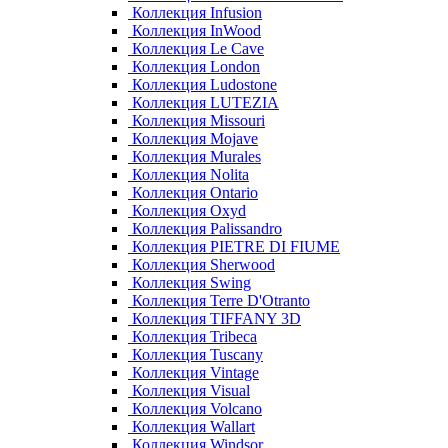
Коллекция Infusion
Коллекция InWood
Коллекция Le Cave
Коллекция London
Коллекция Ludostone
Коллекция LUTEZIA
Коллекция Missouri
Коллекция Mojave
Коллекция Murales
Коллекция Nolita
Коллекция Ontario
Коллекция Oxyd
Коллекция Palissandro
Коллекция PIETRE DI FIUME
Коллекция Sherwood
Коллекция Swing
Коллекция Terre D'Otranto
Коллекция TIFFANY 3D
Коллекция Tribeca
Коллекция Tuscany
Коллекция Vintage
Коллекция Visual
Коллекция Volcano
Коллекция Wallart
Коллекция Windsor