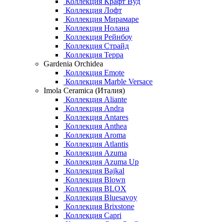
Коллекция Крафт Вуд
Коллекция Лофт
Коллекция Мирамаре
Коллекция Нолана
Коллекция Рейнбоу
Коллекция Страйд
Коллекция Терра
Gardenia Orchidea
Коллекция Emote
Коллекция Marble Versace
Imola Ceramica (Италия)
Коллекция Aliante
Коллекция Andra
Коллекция Antares
Коллекция Anthea
Коллекция Aroma
Коллекция Atlantis
Коллекция Azuma
Коллекция Azuma Up
Коллекция Bajkal
Коллекция Blown
Коллекция BLOX
Коллекция Bluesavoy
Коллекция Brixstone
Коллекция Capri