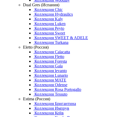
Коллекция Woodlay
Dual Gres (Испания)
Коллекция Chic
Коллекция Hydraulics
Коллекция Kaly
Коллекция Luken
Коллекция Peyto
Коллекция Sweet
Коллекция SWEET & ADELE
Коллекция Turkana
Eletto (Россия)
Коллекция Calacatta
Коллекция Fletto
Коллекция Foresta
Коллекция Gala
Коллекция levanto
Коллекция Lunario
Коллекция MATE
Коллекция Odense
Коллекция Rosa Portogallo
Коллекция Tessuto
Estima (Россия)
Коллекция Бригантина
Коллекция Импрув
Коллекция Кейв