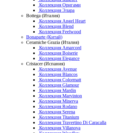
Коллекция Оригами
Коллекция Элара
Bottega (Италия)
Коллекция Angel Heart
Коллекция Blend
Коллекция Feelwood
Bonaparte (Китай)
Ceramiche Grazia (Италия)
Коллекция Amarcord
Коллекция Boiserie
Коллекция Elegance
Cristacer (Испания)
Коллекция Avenue
Коллекция Blancos
Коллекция Colormatt
Коллекция Glamour
Коллекция Mardin
Коллекция Marvinton
Коллекция Minerva
Коллекция Rodano
Коллекция Serena
Коллекция Titanium
Коллекция Travertino Di Caracalla
Коллекция Villanova