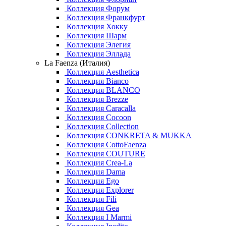
Коллекция Форум
Коллекция Франкфурт
Коллекция Хокку
Коллекция Шарм
Коллекция Элегия
Коллекция Эллада
La Faenza (Италия)
Коллекция Aesthetica
Коллекция Bianco
Коллекция BLANCO
Коллекция Brezze
Коллекция Caracalla
Коллекция Cocoon
Коллекция Collection
Коллекция CONKRETA & MUKKA
Коллекция CottoFaenza
Коллекция COUTURE
Коллекция Crea-La
Коллекция Dama
Коллекция Ego
Коллекция Explorer
Коллекция Fili
Коллекция Gea
Коллекция I Marmi