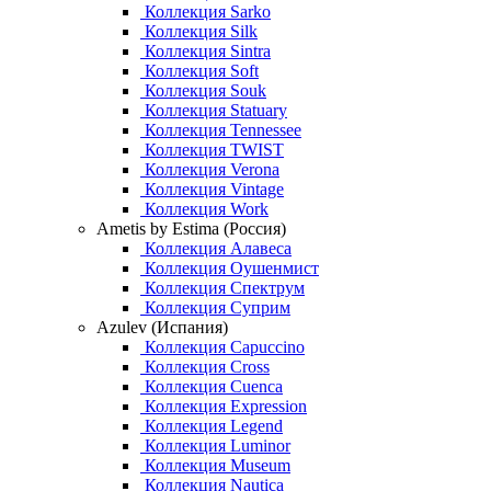
Коллекция Sarko
Коллекция Silk
Коллекция Sintra
Коллекция Soft
Коллекция Souk
Коллекция Statuary
Коллекция Tennessee
Коллекция TWIST
Коллекция Verona
Коллекция Vintage
Коллекция Work
Ametis by Estima (Россия)
Коллекция Алавеса
Коллекция Оушенмист
Коллекция Спектрум
Коллекция Суприм
Azulev (Испания)
Коллекция Capuccino
Коллекция Cross
Коллекция Cuenca
Коллекция Expression
Коллекция Legend
Коллекция Luminor
Коллекция Museum
Коллекция Nautica