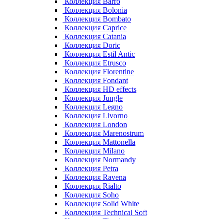
Коллекция Barro
Коллекция Bolonia
Коллекция Bombato
Коллекция Caprice
Коллекция Catania
Коллекция Doric
Коллекция Estil Antic
Коллекция Etrusco
Коллекция Florentine
Коллекция Fondant
Коллекция HD effects
Коллекция Jungle
Коллекция Legno
Коллекция Livorno
Коллекция London
Коллекция Marenostrum
Коллекция Mattonella
Коллекция Milano
Коллекция Normandy
Коллекция Petra
Коллекция Ravena
Коллекция Rialto
Коллекция Soho
Коллекция Solid White
Коллекция Technical Soft