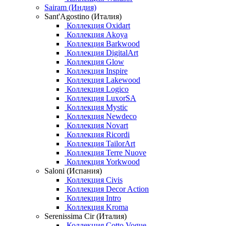
Sairam (Индия)
Sant'Agostino (Италия)
Коллекция Oxidart
Коллекция Akoya
Коллекция Barkwood
Коллекция DigitalArt
Коллекция Glow
Коллекция Inspire
Коллекция Lakewood
Коллекция Logico
Коллекция LuxorSA
Коллекция Mystic
Коллекция Newdeco
Коллекция Novart
Коллекция Ricordi
Коллекция TailorArt
Коллекция Terre Nuove
Коллекция Yorkwood
Saloni (Испания)
Коллекция Civis
Коллекция Decor Action
Коллекция Intro
Коллекция Kroma
Serenissima Cir (Италия)
Коллекция Cotto Vogue