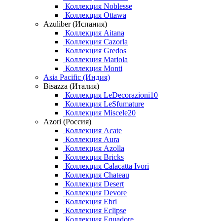
Коллекция Noblesse
Коллекция Ottawa
Azuliber (Испания)
Коллекция Aitana
Коллекция Cazorla
Коллекция Gredos
Коллекция Mariola
Коллекция Monti
Asia Pacific (Индия)
Bisazza (Италия)
Коллекция LeDecorazioni10
Коллекция LeSfumature
Коллекция Miscele20
Azori (Россия)
Коллекция Acate
Коллекция Aura
Коллекция Azolla
Коллекция Bricks
Коллекция Calacatta Ivori
Коллекция Chateau
Коллекция Desert
Коллекция Devore
Коллекция Ebri
Коллекция Eclipse
Коллекция Equadore