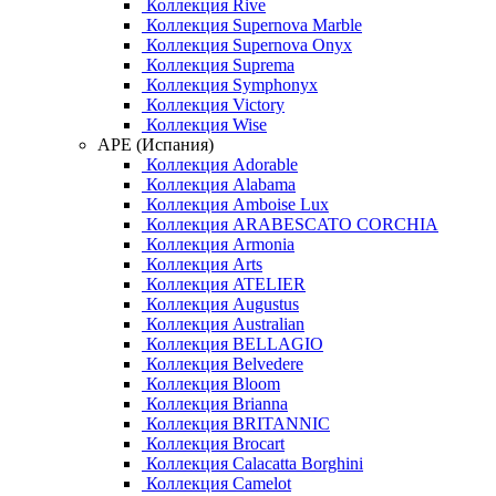
Коллекция Rive
Коллекция Supernova Marble
Коллекция Supernova Onyx
Коллекция Suprema
Коллекция Symphonyx
Коллекция Victory
Коллекция Wise
APE (Испания)
Коллекция Adorable
Коллекция Alabama
Коллекция Amboise Lux
Коллекция ARABESCATO CORCHIA
Коллекция Armonia
Коллекция Arts
Коллекция ATELIER
Коллекция Augustus
Коллекция Australian
Коллекция BELLAGIO
Коллекция Belvedere
Коллекция Bloom
Коллекция Brianna
Коллекция BRITANNIC
Коллекция Brocart
Коллекция Calacatta Borghini
Коллекция Camelot