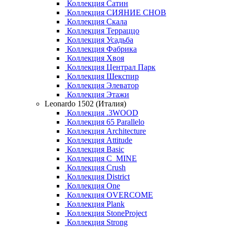
Коллекция Сатин
Коллекция СИЯНИЕ СНОВ
Коллекция Скала
Коллекция Терраццо
Коллекция Усадьба
Коллекция Фабрика
Коллекция Хвоя
Коллекция Централ Парк
Коллекция Шекспир
Коллекция Элеватор
Коллекция Этажи
Leonardo 1502 (Италия)
Коллекция .3WOOD
Коллекция 65 Parallelo
Коллекция Architecture
Коллекция Attitude
Коллекция Basic
Коллекция C_MINE
Коллекция Crush
Коллекция District
Коллекция One
Коллекция OVERCOME
Коллекция Plank
Коллекция StoneProject
Коллекция Strong