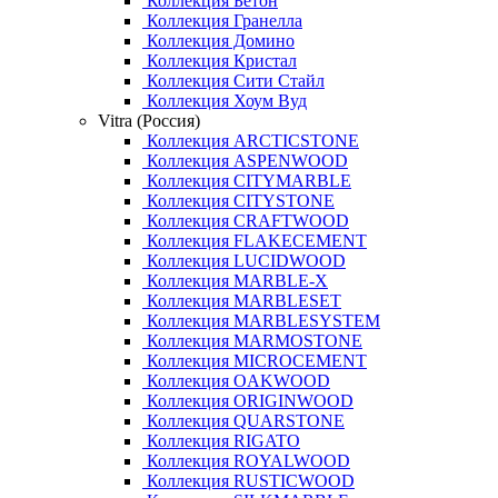
Коллекция Бетон
Коллекция Гранелла
Коллекция Домино
Коллекция Кристал
Коллекция Сити Стайл
Коллекция Хоум Вуд
Vitra (Россия)
Коллекция ARCTICSTONE
Коллекция ASPENWOOD
Коллекция CITYMARBLE
Коллекция CITYSTONE
Коллекция CRAFTWOOD
Коллекция FLAKECEMENT
Коллекция LUCIDWOOD
Коллекция MARBLE-X
Коллекция MARBLESET
Коллекция MARBLESYSTEM
Коллекция MARMOSTONE
Коллекция MICROCEMENT
Коллекция OAKWOOD
Коллекция ORIGINWOOD
Коллекция QUARSTONE
Коллекция RIGATO
Коллекция ROYALWOOD
Коллекция RUSTICWOOD