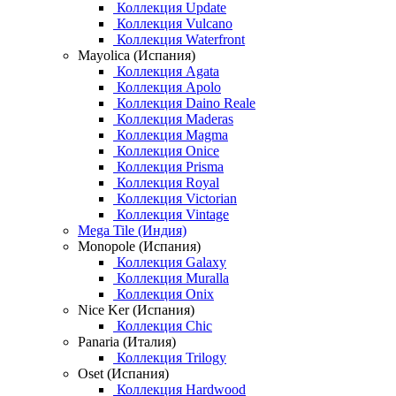
Коллекция Update
Коллекция Vulcano
Коллекция Waterfront
Mayolica (Испания)
Коллекция Agata
Коллекция Apolo
Коллекция Daino Reale
Коллекция Maderas
Коллекция Magma
Коллекция Onice
Коллекция Prisma
Коллекция Royal
Коллекция Victorian
Коллекция Vintage
Mega Tile (Индия)
Monopole (Испания)
Коллекция Galaxy
Коллекция Muralla
Коллекция Onix
Nice Ker (Испания)
Коллекция Chic
Panaria (Италия)
Коллекция Trilogy
Oset (Испания)
Коллекция Hardwood