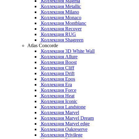
Коллекция Magma
Коллекция Metallic
Коллекция Milano
Коллекция Monaco
Коллекция Montblanc
Коллекция Recover
Коллекция RUG
Коллекция Shagreen
Atlas Concorde
Коллекция 3D White Wall
Коллекция Allure
Коллекция Boost
Коллекция Cliff
Коллекция Drift
Коллекция Epos
Коллекция Era
Коллекция Force
Коллекция Heat
Коллекция Iconic
Коллекция Landstone
Коллекция Marvel
Коллекция Marvel Dream
Коллекция Marvel edge
Коллекция Oakreserve
Коллекция Privilege