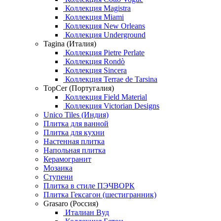
Коллекция Magistra
Коллекция Miami
Коллекция New Orleans
Коллекция Underground
Tagina (Италия)
Коллекция Pietre Perlate
Коллекция Rondò
Коллекция Sincera
Коллекция Terrae de Tarsina
TopCer (Португалия)
Коллекция Field Material
Коллекция Victorian Designs
Unico Tiles (Индия)
Плитка для ванной
Плитка для кухни
Настенная плитка
Напольная плитка
Керамогранит
Мозаика
Ступени
Плитка в стиле ПЭЧВОРК
Плитка Гексагон (шестигранник)
Grasaro (Россия)
Италиан Вуд