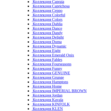
Коллекция Capraia
Коллекция Caprichosa
Коллекция Ceppo
Коллекция Colorful
Коллекция Colors
Коллекция Dahlia
Коллекция Dance
Коллекция Dandy
Коллекция Delight
Коллекция Duma
Коллекция Dynamic
Коллекция Eight
Коллекция Emerald Onix
Коллекция Fables
Коллекция Fourseasons
Коллекция Funny
Коллекция GENUINE
Коллекция Grunge
Коллекция Hamptons
Коллекция Home
Коллекция IMPERIAL BROWN
Коллекция Jordan
Коллекция Kavala
Коллекция KINFOLK
Коллекция KLEN