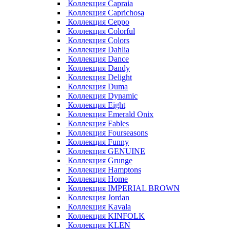
Коллекция Capraia
Коллекция Caprichosa
Коллекция Ceppo
Коллекция Colorful
Коллекция Colors
Коллекция Dahlia
Коллекция Dance
Коллекция Dandy
Коллекция Delight
Коллекция Duma
Коллекция Dynamic
Коллекция Eight
Коллекция Emerald Onix
Коллекция Fables
Коллекция Fourseasons
Коллекция Funny
Коллекция GENUINE
Коллекция Grunge
Коллекция Hamptons
Коллекция Home
Коллекция IMPERIAL BROWN
Коллекция Jordan
Коллекция Kavala
Коллекция KINFOLK
Коллекция KLEN