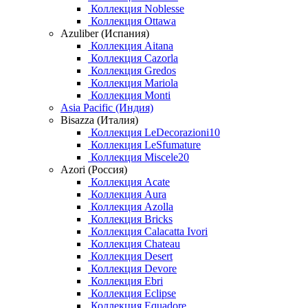
Коллекция Noblesse
Коллекция Ottawa
Azuliber (Испания)
Коллекция Aitana
Коллекция Cazorla
Коллекция Gredos
Коллекция Mariola
Коллекция Monti
Asia Pacific (Индия)
Bisazza (Италия)
Коллекция LeDecorazioni10
Коллекция LeSfumature
Коллекция Miscele20
Azori (Россия)
Коллекция Acate
Коллекция Aura
Коллекция Azolla
Коллекция Bricks
Коллекция Calacatta Ivori
Коллекция Chateau
Коллекция Desert
Коллекция Devore
Коллекция Ebri
Коллекция Eclipse
Коллекция Equadore