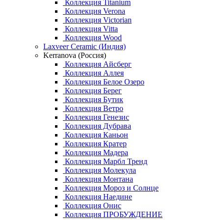
Коллекция Titanium
Коллекция Verona
Коллекция Victorian
Коллекция Vitta
Коллекция Wood
Laxveer Ceramic (Индия)
Kerranova (Россия)
Коллекция Айсберг
Коллекция Аллея
Коллекция Белое Озеро
Коллекция Берег
Коллекция Бутик
Коллекция Ветро
Коллекция Генезис
Коллекция Дубрава
Коллекция Каньон
Коллекция Кратер
Коллекция Мадера
Коллекция Марбл Тренд
Коллекция Молекула
Коллекция Монтана
Коллекция Мороз и Солнце
Коллекция Наедине
Коллекция Онис
Коллекция ПРОБУЖДЕНИЕ