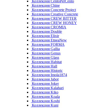
Коллекция CentoPerCento
Коллекция Chine
Коллекция Concrete Project
Коллекция Creative Concrete
Коллекция CREW BITTER
Коллекция CREW HONEY
Коллекция CROMIA
Коллекция Double
Коллекция Elixir
Коллекция EtneaNew
Коллекция FORMA
Коллекция Gallia
Коллекция Genus
Коллекция Glass
Коллекция Habitat
Коллекция Hall
Коллекция Historic
Коллекция Imola1874
Коллекция Jabot
Коллекция Joker
Коллекция Kalahari
Коллекция Kiko
Коллекция Koala
Коллекция Koshi
Коллекция Kuni