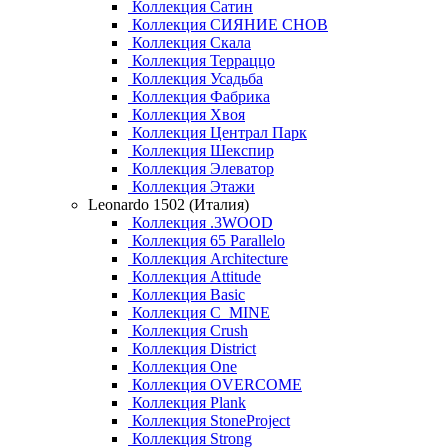
Коллекция Сатин
Коллекция СИЯНИЕ СНОВ
Коллекция Скала
Коллекция Терраццо
Коллекция Усадьба
Коллекция Фабрика
Коллекция Хвоя
Коллекция Централ Парк
Коллекция Шекспир
Коллекция Элеватор
Коллекция Этажи
Leonardo 1502 (Италия)
Коллекция .3WOOD
Коллекция 65 Parallelo
Коллекция Architecture
Коллекция Attitude
Коллекция Basic
Коллекция C_MINE
Коллекция Crush
Коллекция District
Коллекция One
Коллекция OVERCOME
Коллекция Plank
Коллекция StoneProject
Коллекция Strong