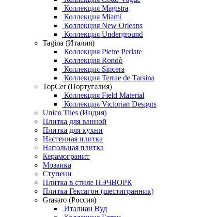
Коллекция Magistra
Коллекция Miami
Коллекция New Orleans
Коллекция Underground
Tagina (Италия)
Коллекция Pietre Perlate
Коллекция Rondò
Коллекция Sincera
Коллекция Terrae de Tarsina
TopCer (Португалия)
Коллекция Field Material
Коллекция Victorian Designs
Unico Tiles (Индия)
Плитка для ванной
Плитка для кухни
Настенная плитка
Напольная плитка
Керамогранит
Мозаика
Ступени
Плитка в стиле ПЭЧВОРК
Плитка Гексагон (шестигранник)
Grasaro (Россия)
Италиан Вуд