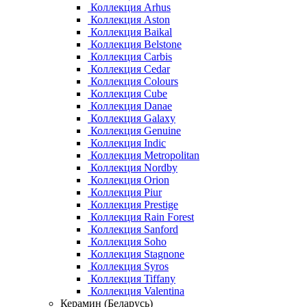
Коллекция Arhus
Коллекция Aston
Коллекция Baikal
Коллекция Belstone
Коллекция Carbis
Коллекция Cedar
Коллекция Colours
Коллекция Cube
Коллекция Danae
Коллекция Galaxy
Коллекция Genuine
Коллекция Indic
Коллекция Metropolitan
Коллекция Nordby
Коллекция Orion
Коллекция Piur
Коллекция Prestige
Коллекция Rain Forest
Коллекция Sanford
Коллекция Soho
Коллекция Stagnone
Коллекция Syros
Коллекция Tiffany
Коллекция Valentina
Керамин (Беларусь)