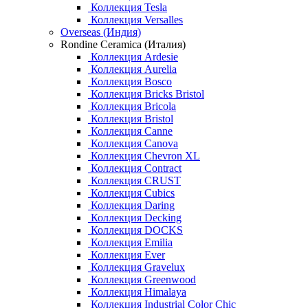
Коллекция Tesla
Коллекция Versalles
Overseas (Индия)
Rondine Ceramica (Италия)
Коллекция Ardesie
Коллекция Aurelia
Коллекция Bosco
Коллекция Bricks Bristol
Коллекция Bricola
Коллекция Bristol
Коллекция Canne
Коллекция Canova
Коллекция Chevron XL
Коллекция Contract
Коллекция CRUST
Коллекция Cubics
Коллекция Daring
Коллекция Decking
Коллекция DOCKS
Коллекция Emilia
Коллекция Ever
Коллекция Gravelux
Коллекция Greenwood
Коллекция Himalaya
Коллекция Industrial Color Chic