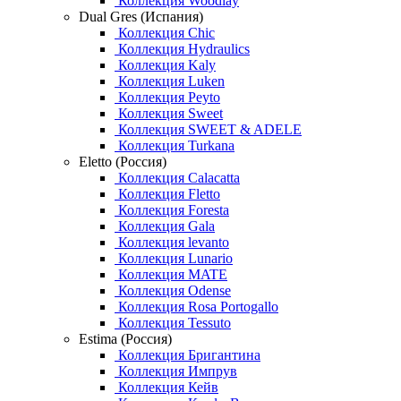
Коллекция Woodlay
Dual Gres (Испания)
Коллекция Chic
Коллекция Hydraulics
Коллекция Kaly
Коллекция Luken
Коллекция Peyto
Коллекция Sweet
Коллекция SWEET & ADELE
Коллекция Turkana
Eletto (Россия)
Коллекция Calacatta
Коллекция Fletto
Коллекция Foresta
Коллекция Gala
Коллекция levanto
Коллекция Lunario
Коллекция MATE
Коллекция Odense
Коллекция Rosa Portogallo
Коллекция Tessuto
Estima (Россия)
Коллекция Бригантина
Коллекция Импрув
Коллекция Кейв