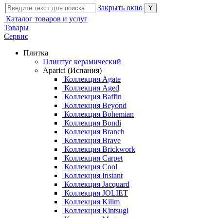
Закрыть окно
Каталог товаров и услуг
Товары
Сервис
Плитка
Плинтус керамический
Aparici (Испания)
Коллекция Agate
Коллекция Aged
Коллекция Baffin
Коллекция Beyond
Коллекция Bohemian
Коллекция Bondi
Коллекция Branch
Коллекция Brave
Коллекция Brickwork
Коллекция Carpet
Коллекция Cool
Коллекция Instant
Коллекция Jacquard
Коллекция JOLIET
Коллекция Kilim
Коллекция Kintsugi