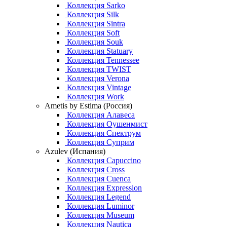
Коллекция Sarko
Коллекция Silk
Коллекция Sintra
Коллекция Soft
Коллекция Souk
Коллекция Statuary
Коллекция Tennessee
Коллекция TWIST
Коллекция Verona
Коллекция Vintage
Коллекция Work
Ametis by Estima (Россия)
Коллекция Алавеса
Коллекция Оушенмист
Коллекция Спектрум
Коллекция Суприм
Azulev (Испания)
Коллекция Capuccino
Коллекция Cross
Коллекция Cuenca
Коллекция Expression
Коллекция Legend
Коллекция Luminor
Коллекция Museum
Коллекция Nautica