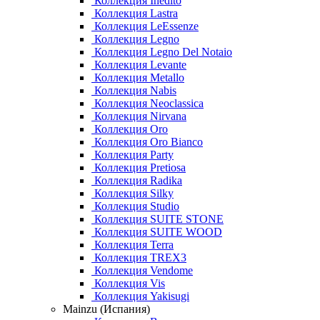
Коллекция Inedito
Коллекция Lastra
Коллекция LeEssenze
Коллекция Legno
Коллекция Legno Del Notaio
Коллекция Levante
Коллекция Metallo
Коллекция Nabis
Коллекция Neoclassica
Коллекция Nirvana
Коллекция Oro
Коллекция Oro Bianco
Коллекция Party
Коллекция Pretiosa
Коллекция Radika
Коллекция Silky
Коллекция Studio
Коллекция SUITE STONE
Коллекция SUITE WOOD
Коллекция Terra
Коллекция TREX3
Коллекция Vendome
Коллекция Vis
Коллекция Yakisugi
Mainzu (Испания)