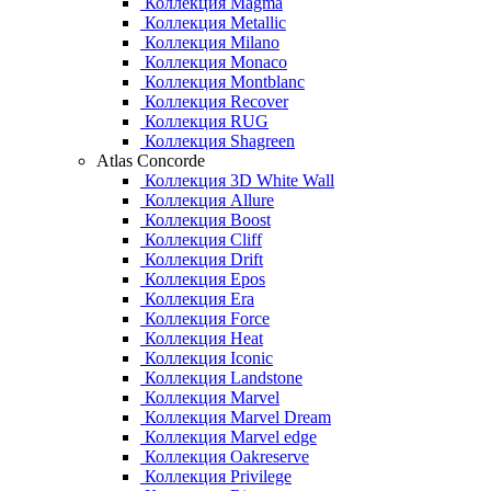
Коллекция Magma
Коллекция Metallic
Коллекция Milano
Коллекция Monaco
Коллекция Montblanc
Коллекция Recover
Коллекция RUG
Коллекция Shagreen
Atlas Concorde
Коллекция 3D White Wall
Коллекция Allure
Коллекция Boost
Коллекция Cliff
Коллекция Drift
Коллекция Epos
Коллекция Era
Коллекция Force
Коллекция Heat
Коллекция Iconic
Коллекция Landstone
Коллекция Marvel
Коллекция Marvel Dream
Коллекция Marvel edge
Коллекция Oakreserve
Коллекция Privilege