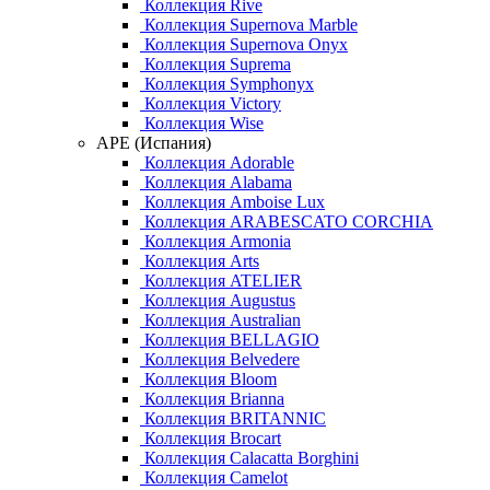
Коллекция Rive
Коллекция Supernova Marble
Коллекция Supernova Onyx
Коллекция Suprema
Коллекция Symphonyx
Коллекция Victory
Коллекция Wise
APE (Испания)
Коллекция Adorable
Коллекция Alabama
Коллекция Amboise Lux
Коллекция ARABESCATO CORCHIA
Коллекция Armonia
Коллекция Arts
Коллекция ATELIER
Коллекция Augustus
Коллекция Australian
Коллекция BELLAGIO
Коллекция Belvedere
Коллекция Bloom
Коллекция Brianna
Коллекция BRITANNIC
Коллекция Brocart
Коллекция Calacatta Borghini
Коллекция Camelot