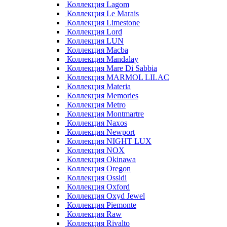
Коллекция Lagom
Коллекция Le Marais
Коллекция Limestone
Коллекция Lord
Коллекция LUN
Коллекция Macba
Коллекция Mandalay
Коллекция Mare Di Sabbia
Коллекция MARMOL LILAC
Коллекция Materia
Коллекция Memories
Коллекция Metro
Коллекция Montmartre
Коллекция Naxos
Коллекция Newport
Коллекция NIGHT LUX
Коллекция NOX
Коллекция Okinawa
Коллекция Oregon
Коллекция Ossidi
Коллекция Oxford
Коллекция Oxyd Jewel
Коллекция Piemonte
Коллекция Raw
Коллекция Rivalto