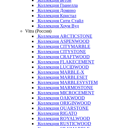
Коллекция Бетон
Коллекция Гранелла
Коллекция Домино
Коллекция Кристал
Коллекция Сити Стайл
Коллекция Хоум Вуд
Vitra (Россия)
Коллекция ARCTICSTONE
Коллекция ASPENWOOD
Коллекция CITYMARBLE
Коллекция CITYSTONE
Коллекция CRAFTWOOD
Коллекция FLAKECEMENT
Коллекция LUCIDWOOD
Коллекция MARBLE-X
Коллекция MARBLESET
Коллекция MARBLESYSTEM
Коллекция MARMOSTONE
Коллекция MICROCEMENT
Коллекция OAKWOOD
Коллекция ORIGINWOOD
Коллекция QUARSTONE
Коллекция RIGATO
Коллекция ROYALWOOD
Коллекция RUSTICWOOD