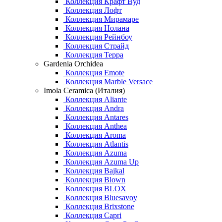
Коллекция Крафт Вуд
Коллекция Лофт
Коллекция Мирамаре
Коллекция Нолана
Коллекция Рейнбоу
Коллекция Страйд
Коллекция Терра
Gardenia Orchidea
Коллекция Emote
Коллекция Marble Versace
Imola Ceramica (Италия)
Коллекция Aliante
Коллекция Andra
Коллекция Antares
Коллекция Anthea
Коллекция Aroma
Коллекция Atlantis
Коллекция Azuma
Коллекция Azuma Up
Коллекция Bajkal
Коллекция Blown
Коллекция BLOX
Коллекция Bluesavoy
Коллекция Brixstone
Коллекция Capri