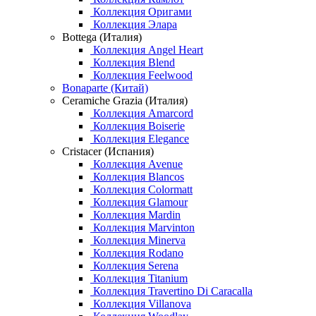
Коллекция Оригами
Коллекция Элара
Bottega (Италия)
Коллекция Angel Heart
Коллекция Blend
Коллекция Feelwood
Bonaparte (Китай)
Ceramiche Grazia (Италия)
Коллекция Amarcord
Коллекция Boiserie
Коллекция Elegance
Cristacer (Испания)
Коллекция Avenue
Коллекция Blancos
Коллекция Colormatt
Коллекция Glamour
Коллекция Mardin
Коллекция Marvinton
Коллекция Minerva
Коллекция Rodano
Коллекция Serena
Коллекция Titanium
Коллекция Travertino Di Caracalla
Коллекция Villanova