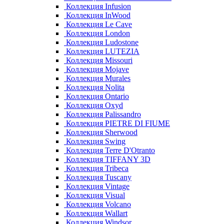
Коллекция Infusion
Коллекция InWood
Коллекция Le Cave
Коллекция London
Коллекция Ludostone
Коллекция LUTEZIA
Коллекция Missouri
Коллекция Mojave
Коллекция Murales
Коллекция Nolita
Коллекция Ontario
Коллекция Oxyd
Коллекция Palissandro
Коллекция PIETRE DI FIUME
Коллекция Sherwood
Коллекция Swing
Коллекция Terre D'Otranto
Коллекция TIFFANY 3D
Коллекция Tribeca
Коллекция Tuscany
Коллекция Vintage
Коллекция Visual
Коллекция Volcano
Коллекция Wallart
Коллекция Windsor