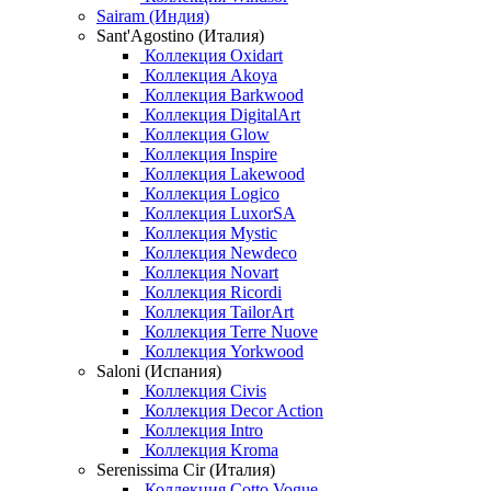
Sairam (Индия)
Sant'Agostino (Италия)
Коллекция Oxidart
Коллекция Akoya
Коллекция Barkwood
Коллекция DigitalArt
Коллекция Glow
Коллекция Inspire
Коллекция Lakewood
Коллекция Logico
Коллекция LuxorSA
Коллекция Mystic
Коллекция Newdeco
Коллекция Novart
Коллекция Ricordi
Коллекция TailorArt
Коллекция Terre Nuove
Коллекция Yorkwood
Saloni (Испания)
Коллекция Civis
Коллекция Decor Action
Коллекция Intro
Коллекция Kroma
Serenissima Cir (Италия)
Коллекция Cotto Vogue