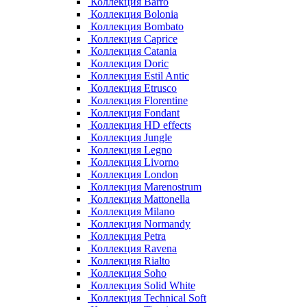
Коллекция Barro
Коллекция Bolonia
Коллекция Bombato
Коллекция Caprice
Коллекция Catania
Коллекция Doric
Коллекция Estil Antic
Коллекция Etrusco
Коллекция Florentine
Коллекция Fondant
Коллекция HD effects
Коллекция Jungle
Коллекция Legno
Коллекция Livorno
Коллекция London
Коллекция Marenostrum
Коллекция Mattonella
Коллекция Milano
Коллекция Normandy
Коллекция Petra
Коллекция Ravena
Коллекция Rialto
Коллекция Soho
Коллекция Solid White
Коллекция Technical Soft