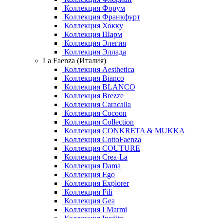
Коллекция Форум
Коллекция Франкфурт
Коллекция Хокку
Коллекция Шарм
Коллекция Элегия
Коллекция Эллада
La Faenza (Италия)
Коллекция Aesthetica
Коллекция Bianco
Коллекция BLANCO
Коллекция Brezze
Коллекция Caracalla
Коллекция Cocoon
Коллекция Collection
Коллекция CONKRETA & MUKKA
Коллекция CottoFaenza
Коллекция COUTURE
Коллекция Crea-La
Коллекция Dama
Коллекция Ego
Коллекция Explorer
Коллекция Fili
Коллекция Gea
Коллекция I Marmi