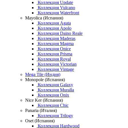
Коллекция Update
Коллекция Vulcano
Коллекция Waterfront
Mayolica (Испания)
Коллекция Agata
Коллекция Apolo
Коллекция Daino Reale
Коллекция Maderas
Коллекция Magma
Коллекция Onice
Коллекция Prisma
Коллекция Royal
Коллекция Victorian
Коллекция Vintage
Mega Tile (Индия)
Monopole (Испания)
Коллекция Galaxy
Коллекция Muralla
Коллекция Onix
Nice Ker (Испания)
Коллекция Chic
Panaria (Италия)
Коллекция Trilogy
Oset (Испания)
Коллекция Hardwood