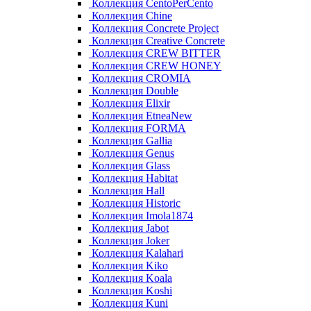
Коллекция CentoPerCento
Коллекция Chine
Коллекция Concrete Project
Коллекция Creative Concrete
Коллекция CREW BITTER
Коллекция CREW HONEY
Коллекция CROMIA
Коллекция Double
Коллекция Elixir
Коллекция EtneaNew
Коллекция FORMA
Коллекция Gallia
Коллекция Genus
Коллекция Glass
Коллекция Habitat
Коллекция Hall
Коллекция Historic
Коллекция Imola1874
Коллекция Jabot
Коллекция Joker
Коллекция Kalahari
Коллекция Kiko
Коллекция Koala
Коллекция Koshi
Коллекция Kuni