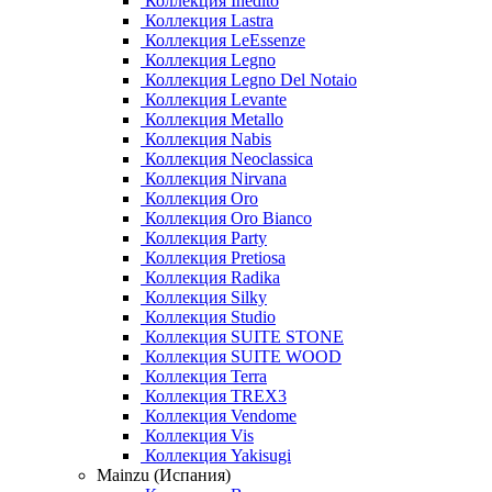
Коллекция Inedito
Коллекция Lastra
Коллекция LeEssenze
Коллекция Legno
Коллекция Legno Del Notaio
Коллекция Levante
Коллекция Metallo
Коллекция Nabis
Коллекция Neoclassica
Коллекция Nirvana
Коллекция Oro
Коллекция Oro Bianco
Коллекция Party
Коллекция Pretiosa
Коллекция Radika
Коллекция Silky
Коллекция Studio
Коллекция SUITE STONE
Коллекция SUITE WOOD
Коллекция Terra
Коллекция TREX3
Коллекция Vendome
Коллекция Vis
Коллекция Yakisugi
Mainzu (Испания)