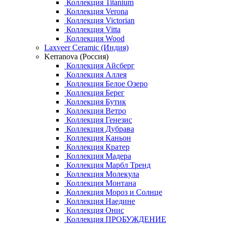
Коллекция Titanium
Коллекция Verona
Коллекция Victorian
Коллекция Vitta
Коллекция Wood
Laxveer Ceramic (Индия)
Kerranova (Россия)
Коллекция Айсберг
Коллекция Аллея
Коллекция Белое Озеро
Коллекция Берег
Коллекция Бутик
Коллекция Ветро
Коллекция Генезис
Коллекция Дубрава
Коллекция Каньон
Коллекция Кратер
Коллекция Мадера
Коллекция Марбл Тренд
Коллекция Молекула
Коллекция Монтана
Коллекция Мороз и Солнце
Коллекция Наедине
Коллекция Онис
Коллекция ПРОБУЖДЕНИЕ