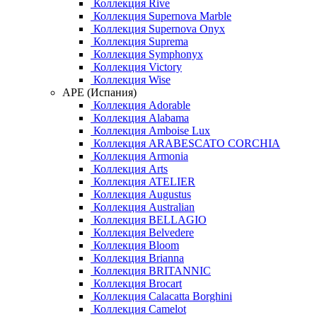
Коллекция Rive
Коллекция Supernova Marble
Коллекция Supernova Onyx
Коллекция Suprema
Коллекция Symphonyx
Коллекция Victory
Коллекция Wise
APE (Испания)
Коллекция Adorable
Коллекция Alabama
Коллекция Amboise Lux
Коллекция ARABESCATO CORCHIA
Коллекция Armonia
Коллекция Arts
Коллекция ATELIER
Коллекция Augustus
Коллекция Australian
Коллекция BELLAGIO
Коллекция Belvedere
Коллекция Bloom
Коллекция Brianna
Коллекция BRITANNIC
Коллекция Brocart
Коллекция Calacatta Borghini
Коллекция Camelot