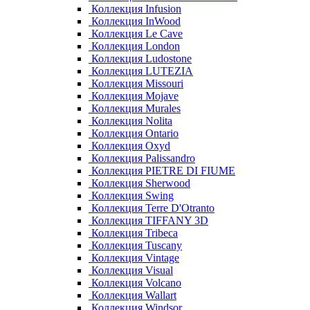
Коллекция Infusion
Коллекция InWood
Коллекция Le Cave
Коллекция London
Коллекция Ludostone
Коллекция LUTEZIA
Коллекция Missouri
Коллекция Mojave
Коллекция Murales
Коллекция Nolita
Коллекция Ontario
Коллекция Oxyd
Коллекция Palissandro
Коллекция PIETRE DI FIUME
Коллекция Sherwood
Коллекция Swing
Коллекция Terre D'Otranto
Коллекция TIFFANY 3D
Коллекция Tribeca
Коллекция Tuscany
Коллекция Vintage
Коллекция Visual
Коллекция Volcano
Коллекция Wallart
Коллекция Windsor