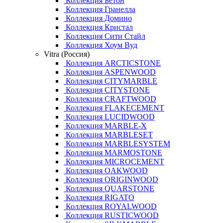
Коллекция Бетон
Коллекция Гранелла
Коллекция Домино
Коллекция Кристал
Коллекция Сити Стайл
Коллекция Хоум Вуд
Vitra (Россия)
Коллекция ARCTICSTONE
Коллекция ASPENWOOD
Коллекция CITYMARBLE
Коллекция CITYSTONE
Коллекция CRAFTWOOD
Коллекция FLAKECEMENT
Коллекция LUCIDWOOD
Коллекция MARBLE-X
Коллекция MARBLESET
Коллекция MARBLESYSTEM
Коллекция MARMOSTONE
Коллекция MICROCEMENT
Коллекция OAKWOOD
Коллекция ORIGINWOOD
Коллекция QUARSTONE
Коллекция RIGATO
Коллекция ROYALWOOD
Коллекция RUSTICWOOD