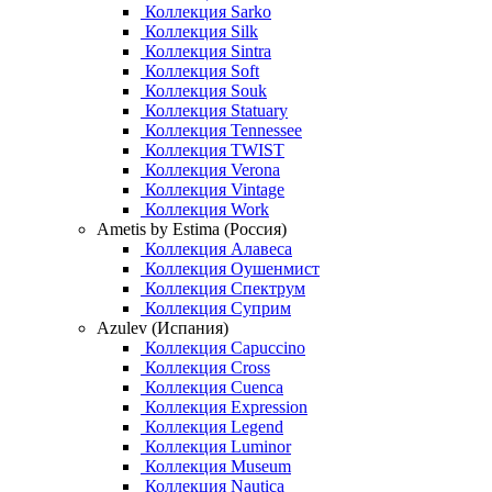
Коллекция Sarko
Коллекция Silk
Коллекция Sintra
Коллекция Soft
Коллекция Souk
Коллекция Statuary
Коллекция Tennessee
Коллекция TWIST
Коллекция Verona
Коллекция Vintage
Коллекция Work
Ametis by Estima (Россия)
Коллекция Алавеса
Коллекция Оушенмист
Коллекция Спектрум
Коллекция Суприм
Azulev (Испания)
Коллекция Capuccino
Коллекция Cross
Коллекция Cuenca
Коллекция Expression
Коллекция Legend
Коллекция Luminor
Коллекция Museum
Коллекция Nautica