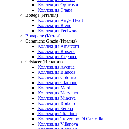
Коллекция Оригами
Коллекция Элара
Bottega (Италия)
Коллекция Angel Heart
Коллекция Blend
Коллекция Feelwood
Bonaparte (Китай)
Ceramiche Grazia (Италия)
Коллекция Amarcord
Коллекция Boiserie
Коллекция Elegance
Cristacer (Испания)
Коллекция Avenue
Коллекция Blancos
Коллекция Colormatt
Коллекция Glamour
Коллекция Mardin
Коллекция Marvinton
Коллекция Minerva
Коллекция Rodano
Коллекция Serena
Коллекция Titanium
Коллекция Travertino Di Caracalla
Коллекция Villanova