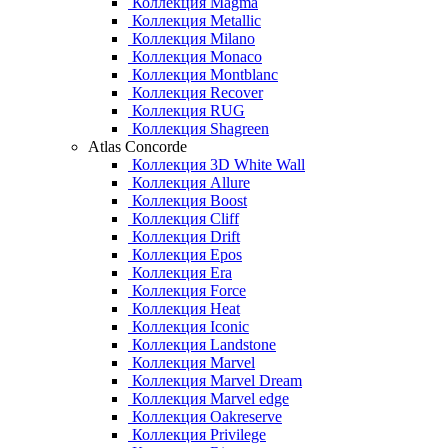
Коллекция Magma
Коллекция Metallic
Коллекция Milano
Коллекция Monaco
Коллекция Montblanc
Коллекция Recover
Коллекция RUG
Коллекция Shagreen
Atlas Concorde
Коллекция 3D White Wall
Коллекция Allure
Коллекция Boost
Коллекция Cliff
Коллекция Drift
Коллекция Epos
Коллекция Era
Коллекция Force
Коллекция Heat
Коллекция Iconic
Коллекция Landstone
Коллекция Marvel
Коллекция Marvel Dream
Коллекция Marvel edge
Коллекция Oakreserve
Коллекция Privilege