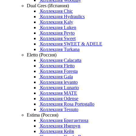
Коллекция Woodlay
Dual Gres (Испания)
Коллекция Chic
Коллекция Hydraulics
Коллекция Kaly
Коллекция Luken
Коллекция Peyto
Коллекция Sweet
Коллекция SWEET & ADELE
Коллекция Turkana
Eletto (Россия)
Коллекция Calacatta
Коллекция Fletto
Коллекция Foresta
Коллекция Gala
Коллекция levanto
Коллекция Lunario
Коллекция MATE
Коллекция Odense
Коллекция Rosa Portogallo
Коллекция Tessuto
Estima (Россия)
Коллекция Бригантина
Коллекция Импрув
Коллекция Кейв