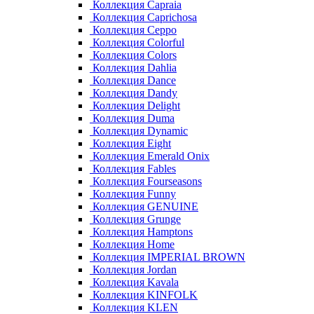
Коллекция Capraia
Коллекция Caprichosa
Коллекция Ceppo
Коллекция Colorful
Коллекция Colors
Коллекция Dahlia
Коллекция Dance
Коллекция Dandy
Коллекция Delight
Коллекция Duma
Коллекция Dynamic
Коллекция Eight
Коллекция Emerald Onix
Коллекция Fables
Коллекция Fourseasons
Коллекция Funny
Коллекция GENUINE
Коллекция Grunge
Коллекция Hamptons
Коллекция Home
Коллекция IMPERIAL BROWN
Коллекция Jordan
Коллекция Kavala
Коллекция KINFOLK
Коллекция KLEN