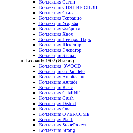
Коллекция Сатин
Коллекция СИЯНИЕ СНОВ
Коллекция Скала
Коллекция Терраццо
Коллекция Усадьба
Коллекция Фабрика
Коллекция Хвоя
Коллекция Централ Парк
Коллекция Шекспир
Коллекция Элеватор
Коллекция Этажи
Leonardo 1502 (Италия)
Коллекция .3WOOD
Коллекция 65 Parallelo
Коллекция Architecture
Коллекция Attitude
Коллекция Basic
Коллекция C_MINE
Коллекция Crush
Коллекция District
Коллекция One
Коллекция OVERCOME
Коллекция Plank
Коллекция StoneProject
Коллекция Strong