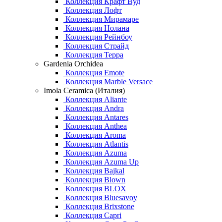
Коллекция Крафт Вуд
Коллекция Лофт
Коллекция Мирамаре
Коллекция Нолана
Коллекция Рейнбоу
Коллекция Страйд
Коллекция Терра
Gardenia Orchidea
Коллекция Emote
Коллекция Marble Versace
Imola Ceramica (Италия)
Коллекция Aliante
Коллекция Andra
Коллекция Antares
Коллекция Anthea
Коллекция Aroma
Коллекция Atlantis
Коллекция Azuma
Коллекция Azuma Up
Коллекция Bajkal
Коллекция Blown
Коллекция BLOX
Коллекция Bluesavoy
Коллекция Brixstone
Коллекция Capri