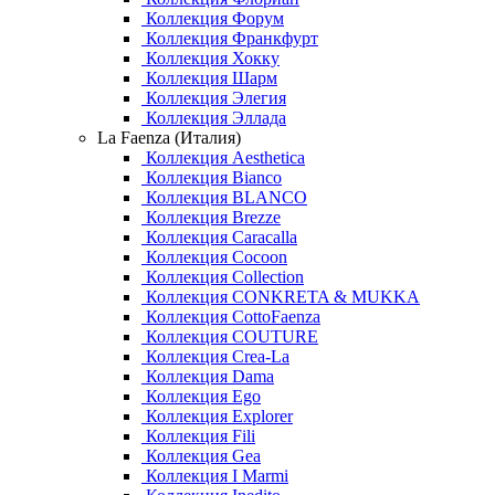
Коллекция Форум
Коллекция Франкфурт
Коллекция Хокку
Коллекция Шарм
Коллекция Элегия
Коллекция Эллада
La Faenza (Италия)
Коллекция Aesthetica
Коллекция Bianco
Коллекция BLANCO
Коллекция Brezze
Коллекция Caracalla
Коллекция Cocoon
Коллекция Collection
Коллекция CONKRETA & MUKKA
Коллекция CottoFaenza
Коллекция COUTURE
Коллекция Crea-La
Коллекция Dama
Коллекция Ego
Коллекция Explorer
Коллекция Fili
Коллекция Gea
Коллекция I Marmi