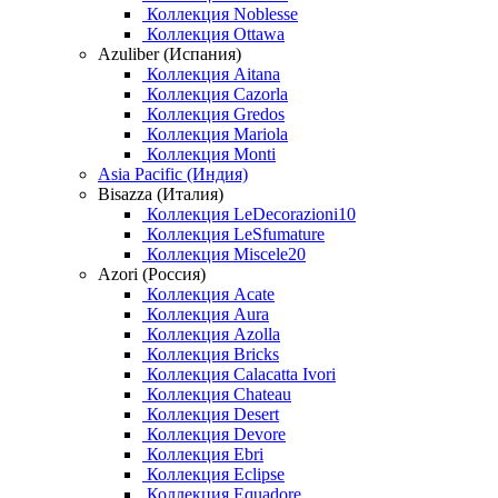
Коллекция Noblesse
Коллекция Ottawa
Azuliber (Испания)
Коллекция Aitana
Коллекция Cazorla
Коллекция Gredos
Коллекция Mariola
Коллекция Monti
Asia Pacific (Индия)
Bisazza (Италия)
Коллекция LeDecorazioni10
Коллекция LeSfumature
Коллекция Miscele20
Azori (Россия)
Коллекция Acate
Коллекция Aura
Коллекция Azolla
Коллекция Bricks
Коллекция Calacatta Ivori
Коллекция Chateau
Коллекция Desert
Коллекция Devore
Коллекция Ebri
Коллекция Eclipse
Коллекция Equadore