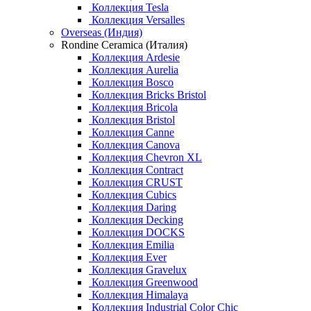
Коллекция Tesla
Коллекция Versalles
Overseas (Индия)
Rondine Ceramica (Италия)
Коллекция Ardesie
Коллекция Aurelia
Коллекция Bosco
Коллекция Bricks Bristol
Коллекция Bricola
Коллекция Bristol
Коллекция Canne
Коллекция Canova
Коллекция Chevron XL
Коллекция Contract
Коллекция CRUST
Коллекция Cubics
Коллекция Daring
Коллекция Decking
Коллекция DOCKS
Коллекция Emilia
Коллекция Ever
Коллекция Gravelux
Коллекция Greenwood
Коллекция Himalaya
Коллекция Industrial Color Chic