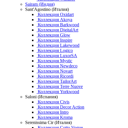
Sairam (Индия)
Sant'Agostino (Италия)
Коллекция Oxidart
Коллекция Akoya
Коллекция Barkwood
Коллекция DigitalArt
Коллекция Glow
Коллекция Inspire
Коллекция Lakewood
Коллекция Logico
Коллекция LuxorSA
Коллекция Mystic
Коллекция Newdeco
Коллекция Novart
Коллекция Ricordi
Коллекция TailorArt
Коллекция Terre Nuove
Коллекция Yorkwood
Saloni (Испания)
Коллекция Civis
Коллекция Decor Action
Коллекция Intro
Коллекция Kroma
Serenissima Cir (Италия)
Коллекция Cotto Vogue