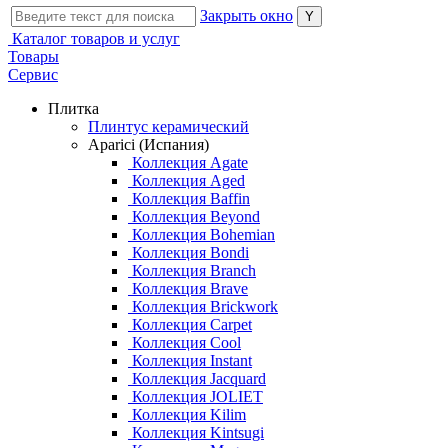
Закрыть окно
Каталог товаров и услуг
Товары
Сервис
Плитка
Плинтус керамический
Aparici (Испания)
Коллекция Agate
Коллекция Aged
Коллекция Baffin
Коллекция Beyond
Коллекция Bohemian
Коллекция Bondi
Коллекция Branch
Коллекция Brave
Коллекция Brickwork
Коллекция Carpet
Коллекция Cool
Коллекция Instant
Коллекция Jacquard
Коллекция JOLIET
Коллекция Kilim
Коллекция Kintsugi