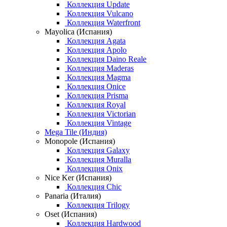
Коллекция Update
Коллекция Vulcano
Коллекция Waterfront
Mayolica (Испания)
Коллекция Agata
Коллекция Apolo
Коллекция Daino Reale
Коллекция Maderas
Коллекция Magma
Коллекция Onice
Коллекция Prisma
Коллекция Royal
Коллекция Victorian
Коллекция Vintage
Mega Tile (Индия)
Monopole (Испания)
Коллекция Galaxy
Коллекция Muralla
Коллекция Onix
Nice Ker (Испания)
Коллекция Chic
Panaria (Италия)
Коллекция Trilogy
Oset (Испания)
Коллекция Hardwood