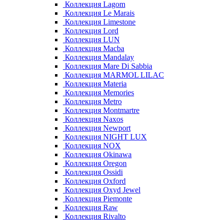
Коллекция Lagom
Коллекция Le Marais
Коллекция Limestone
Коллекция Lord
Коллекция LUN
Коллекция Macba
Коллекция Mandalay
Коллекция Mare Di Sabbia
Коллекция MARMOL LILAC
Коллекция Materia
Коллекция Memories
Коллекция Metro
Коллекция Montmartre
Коллекция Naxos
Коллекция Newport
Коллекция NIGHT LUX
Коллекция NOX
Коллекция Okinawa
Коллекция Oregon
Коллекция Ossidi
Коллекция Oxford
Коллекция Oxyd Jewel
Коллекция Piemonte
Коллекция Raw
Коллекция Rivalto