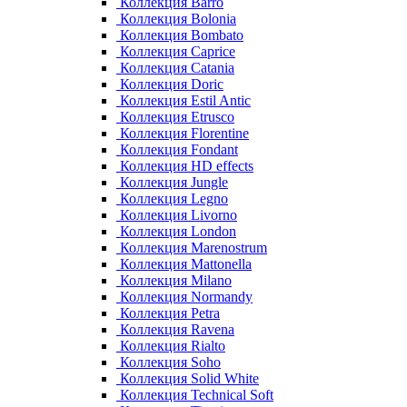
Коллекция Barro
Коллекция Bolonia
Коллекция Bombato
Коллекция Caprice
Коллекция Catania
Коллекция Doric
Коллекция Estil Antic
Коллекция Etrusco
Коллекция Florentine
Коллекция Fondant
Коллекция HD effects
Коллекция Jungle
Коллекция Legno
Коллекция Livorno
Коллекция London
Коллекция Marenostrum
Коллекция Mattonella
Коллекция Milano
Коллекция Normandy
Коллекция Petra
Коллекция Ravena
Коллекция Rialto
Коллекция Soho
Коллекция Solid White
Коллекция Technical Soft