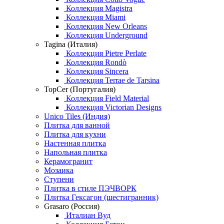
Коллекция Magistra
Коллекция Miami
Коллекция New Orleans
Коллекция Underground
Tagina (Италия)
Коллекция Pietre Perlate
Коллекция Rondò
Коллекция Sincera
Коллекция Terrae de Tarsina
TopCer (Португалия)
Коллекция Field Material
Коллекция Victorian Designs
Unico Tiles (Индия)
Плитка для ванной
Плитка для кухни
Настенная плитка
Напольная плитка
Керамогранит
Мозаика
Ступени
Плитка в стиле ПЭЧВОРК
Плитка Гексагон (шестигранник)
Grasaro (Россия)
Италиан Вуд