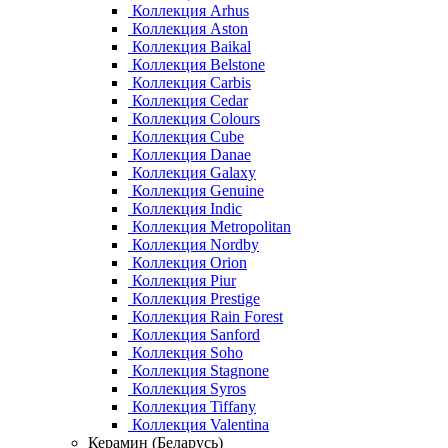
Коллекция Arhus
Коллекция Aston
Коллекция Baikal
Коллекция Belstone
Коллекция Carbis
Коллекция Cedar
Коллекция Colours
Коллекция Cube
Коллекция Danae
Коллекция Galaxy
Коллекция Genuine
Коллекция Indic
Коллекция Metropolitan
Коллекция Nordby
Коллекция Orion
Коллекция Piur
Коллекция Prestige
Коллекция Rain Forest
Коллекция Sanford
Коллекция Soho
Коллекция Stagnone
Коллекция Syros
Коллекция Tiffany
Коллекция Valentina
Керамин (Беларусь)