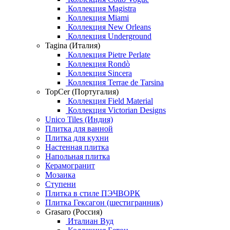
Коллекция Magistra
Коллекция Miami
Коллекция New Orleans
Коллекция Underground
Tagina (Италия)
Коллекция Pietre Perlate
Коллекция Rondò
Коллекция Sincera
Коллекция Terrae de Tarsina
TopCer (Португалия)
Коллекция Field Material
Коллекция Victorian Designs
Unico Tiles (Индия)
Плитка для ванной
Плитка для кухни
Настенная плитка
Напольная плитка
Керамогранит
Мозаика
Ступени
Плитка в стиле ПЭЧВОРК
Плитка Гексагон (шестигранник)
Grasaro (Россия)
Италиан Вуд