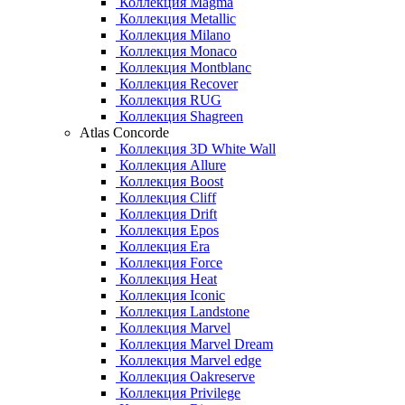
Коллекция Magma
Коллекция Metallic
Коллекция Milano
Коллекция Monaco
Коллекция Montblanc
Коллекция Recover
Коллекция RUG
Коллекция Shagreen
Atlas Concorde
Коллекция 3D White Wall
Коллекция Allure
Коллекция Boost
Коллекция Cliff
Коллекция Drift
Коллекция Epos
Коллекция Era
Коллекция Force
Коллекция Heat
Коллекция Iconic
Коллекция Landstone
Коллекция Marvel
Коллекция Marvel Dream
Коллекция Marvel edge
Коллекция Oakreserve
Коллекция Privilege