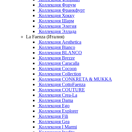
Коллекция Форум
Коллекция Франкфурт
Коллекция Хокку
Коллекция Шарм
Коллекция Элегия
Коллекция Эллада
La Faenza (Италия)
Коллекция Aesthetica
Коллекция Bianco
Коллекция BLANCO
Коллекция Brezze
Коллекция Caracalla
Коллекция Cocoon
Коллекция Collection
Коллекция CONKRETA & MUKKA
Коллекция CottoFaenza
Коллекция COUTURE
Коллекция Crea-La
Коллекция Dama
Коллекция Ego
Коллекция Explorer
Коллекция Fili
Коллекция Gea
Коллекция I Marmi