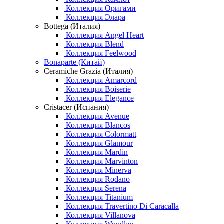
Коллекция Оригами
Коллекция Элара
Bottega (Италия)
Коллекция Angel Heart
Коллекция Blend
Коллекция Feelwood
Bonaparte (Китай)
Ceramiche Grazia (Италия)
Коллекция Amarcord
Коллекция Boiserie
Коллекция Elegance
Cristacer (Испания)
Коллекция Avenue
Коллекция Blancos
Коллекция Colormatt
Коллекция Glamour
Коллекция Mardin
Коллекция Marvinton
Коллекция Minerva
Коллекция Rodano
Коллекция Serena
Коллекция Titanium
Коллекция Travertino Di Caracalla
Коллекция Villanova