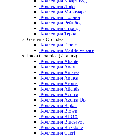
Коллекция Крафт Вуд
Коллекция Лофт
Коллекция Мирамаре
Коллекция Нолана
Коллекция Рейнбоу
Коллекция Страйд
Коллекция Терра
Gardenia Orchidea
Коллекция Emote
Коллекция Marble Versace
Imola Ceramica (Италия)
Коллекция Aliante
Коллекция Andra
Коллекция Antares
Коллекция Anthea
Коллекция Aroma
Коллекция Atlantis
Коллекция Azuma
Коллекция Azuma Up
Коллекция Bajkal
Коллекция Blown
Коллекция BLOX
Коллекция Bluesavoy
Коллекция Brixstone
Коллекция Capri