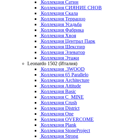
Коллекция Сатин
Коллекция СИЯНИЕ СНОВ
Коллекция Скала
Коллекция Терраццо
Коллекция Усадьба
Коллекция Фабрика
Коллекция Хвоя
Коллекция Централ Парк
Коллекция Шекспир
Коллекция Элеватор
Коллекция Этажи
Leonardo 1502 (Италия)
Коллекция .3WOOD
Коллекция 65 Parallelo
Коллекция Architecture
Коллекция Attitude
Коллекция Basic
Коллекция C_MINE
Коллекция Crush
Коллекция District
Коллекция One
Коллекция OVERCOME
Коллекция Plank
Коллекция StoneProject
Коллекция Strong