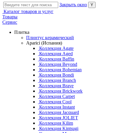
Закрыть окно
Каталог товаров и услуг
Товары
Сервис
Плитка
Плинтус керамический
Aparici (Испания)
Коллекция Agate
Коллекция Aged
Коллекция Baffin
Коллекция Beyond
Коллекция Bohemian
Коллекция Bondi
Коллекция Branch
Коллекция Brave
Коллекция Brickwork
Коллекция Carpet
Коллекция Cool
Коллекция Instant
Коллекция Jacquard
Коллекция JOLIET
Коллекция Kilim
Коллекция Kintsugi