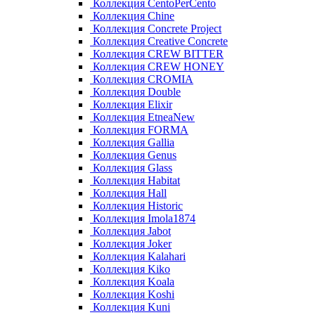
Коллекция CentoPerCento
Коллекция Chine
Коллекция Concrete Project
Коллекция Creative Concrete
Коллекция CREW BITTER
Коллекция CREW HONEY
Коллекция CROMIA
Коллекция Double
Коллекция Elixir
Коллекция EtneaNew
Коллекция FORMA
Коллекция Gallia
Коллекция Genus
Коллекция Glass
Коллекция Habitat
Коллекция Hall
Коллекция Historic
Коллекция Imola1874
Коллекция Jabot
Коллекция Joker
Коллекция Kalahari
Коллекция Kiko
Коллекция Koala
Коллекция Koshi
Коллекция Kuni