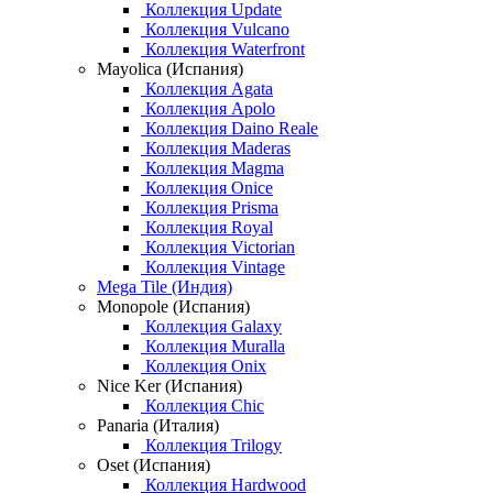
Коллекция Update
Коллекция Vulcano
Коллекция Waterfront
Mayolica (Испания)
Коллекция Agata
Коллекция Apolo
Коллекция Daino Reale
Коллекция Maderas
Коллекция Magma
Коллекция Onice
Коллекция Prisma
Коллекция Royal
Коллекция Victorian
Коллекция Vintage
Mega Tile (Индия)
Monopole (Испания)
Коллекция Galaxy
Коллекция Muralla
Коллекция Onix
Nice Ker (Испания)
Коллекция Chic
Panaria (Италия)
Коллекция Trilogy
Oset (Испания)
Коллекция Hardwood