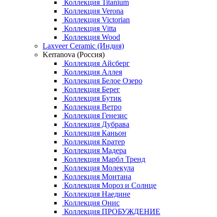
Коллекция Titanium
Коллекция Verona
Коллекция Victorian
Коллекция Vitta
Коллекция Wood
Laxveer Ceramic (Индия)
Kerranova (Россия)
Коллекция Айсберг
Коллекция Аллея
Коллекция Белое Озеро
Коллекция Берег
Коллекция Бутик
Коллекция Ветро
Коллекция Генезис
Коллекция Дубрава
Коллекция Каньон
Коллекция Кратер
Коллекция Мадера
Коллекция Марбл Тренд
Коллекция Молекула
Коллекция Монтана
Коллекция Мороз и Солнце
Коллекция Наедине
Коллекция Онис
Коллекция ПРОБУЖДЕНИЕ