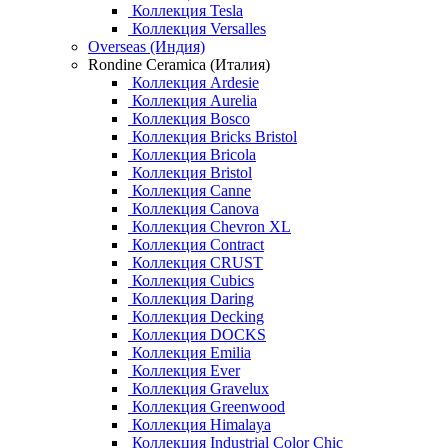
Коллекция Tesla
Коллекция Versalles
Overseas (Индия)
Rondine Ceramica (Италия)
Коллекция Ardesie
Коллекция Aurelia
Коллекция Bosco
Коллекция Bricks Bristol
Коллекция Bricola
Коллекция Bristol
Коллекция Canne
Коллекция Canova
Коллекция Chevron XL
Коллекция Contract
Коллекция CRUST
Коллекция Cubics
Коллекция Daring
Коллекция Decking
Коллекция DOCKS
Коллекция Emilia
Коллекция Ever
Коллекция Gravelux
Коллекция Greenwood
Коллекция Himalaya
Коллекция Industrial Color Chic