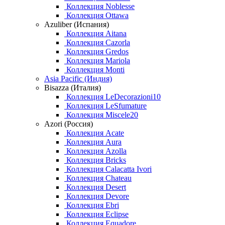
Коллекция Noblesse
Коллекция Ottawa
Azuliber (Испания)
Коллекция Aitana
Коллекция Cazorla
Коллекция Gredos
Коллекция Mariola
Коллекция Monti
Asia Pacific (Индия)
Bisazza (Италия)
Коллекция LeDecorazioni10
Коллекция LeSfumature
Коллекция Miscele20
Azori (Россия)
Коллекция Acate
Коллекция Aura
Коллекция Azolla
Коллекция Bricks
Коллекция Calacatta Ivori
Коллекция Chateau
Коллекция Desert
Коллекция Devore
Коллекция Ebri
Коллекция Eclipse
Коллекция Equadore