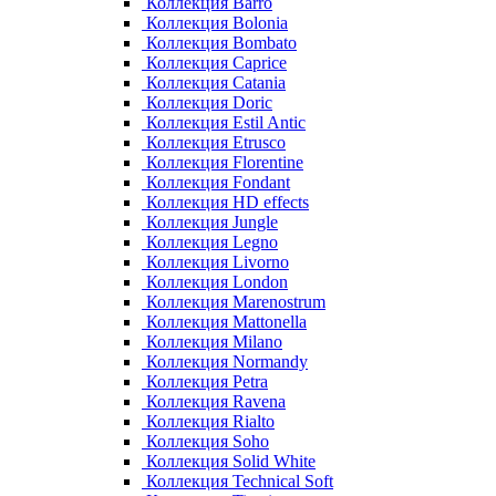
Коллекция Barro
Коллекция Bolonia
Коллекция Bombato
Коллекция Caprice
Коллекция Catania
Коллекция Doric
Коллекция Estil Antic
Коллекция Etrusco
Коллекция Florentine
Коллекция Fondant
Коллекция HD effects
Коллекция Jungle
Коллекция Legno
Коллекция Livorno
Коллекция London
Коллекция Marenostrum
Коллекция Mattonella
Коллекция Milano
Коллекция Normandy
Коллекция Petra
Коллекция Ravena
Коллекция Rialto
Коллекция Soho
Коллекция Solid White
Коллекция Technical Soft