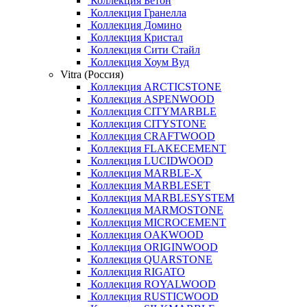
Коллекция Бетон
Коллекция Гранелла
Коллекция Домино
Коллекция Кристал
Коллекция Сити Стайл
Коллекция Хоум Вуд
Vitra (Россия)
Коллекция ARCTICSTONE
Коллекция ASPENWOOD
Коллекция CITYMARBLE
Коллекция CITYSTONE
Коллекция CRAFTWOOD
Коллекция FLAKECEMENT
Коллекция LUCIDWOOD
Коллекция MARBLE-X
Коллекция MARBLESET
Коллекция MARBLESYSTEM
Коллекция MARMOSTONE
Коллекция MICROCEMENT
Коллекция OAKWOOD
Коллекция ORIGINWOOD
Коллекция QUARSTONE
Коллекция RIGATO
Коллекция ROYALWOOD
Коллекция RUSTICWOOD