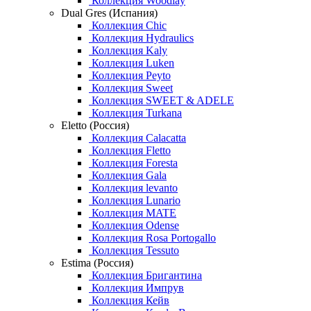
Коллекция Woodlay
Dual Gres (Испания)
Коллекция Chic
Коллекция Hydraulics
Коллекция Kaly
Коллекция Luken
Коллекция Peyto
Коллекция Sweet
Коллекция SWEET & ADELE
Коллекция Turkana
Eletto (Россия)
Коллекция Calacatta
Коллекция Fletto
Коллекция Foresta
Коллекция Gala
Коллекция levanto
Коллекция Lunario
Коллекция MATE
Коллекция Odense
Коллекция Rosa Portogallo
Коллекция Tessuto
Estima (Россия)
Коллекция Бригантина
Коллекция Импрув
Коллекция Кейв