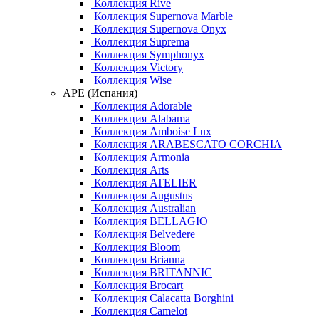
Коллекция Rive
Коллекция Supernova Marble
Коллекция Supernova Onyx
Коллекция Suprema
Коллекция Symphonyx
Коллекция Victory
Коллекция Wise
APE (Испания)
Коллекция Adorable
Коллекция Alabama
Коллекция Amboise Lux
Коллекция ARABESCATO CORCHIA
Коллекция Armonia
Коллекция Arts
Коллекция ATELIER
Коллекция Augustus
Коллекция Australian
Коллекция BELLAGIO
Коллекция Belvedere
Коллекция Bloom
Коллекция Brianna
Коллекция BRITANNIC
Коллекция Brocart
Коллекция Calacatta Borghini
Коллекция Camelot