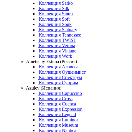
Коллекция Sarko
Коллекция Silk
Коллекция Sintra
Коллекция Soft
Коллекция Souk
Коллекция Statuary
Коллекция Tennessee
Коллекция TWIST
Коллекция Verona
Коллекция Vintage
Коллекция Work
Ametis by Estima (Россия)
Коллекция Алавеса
Коллекция Оушенмист
Коллекция Спектрум
Коллекция Суприм
Azulev (Испания)
Коллекция Capuccino
Коллекция Cross
Коллекция Cuenca
Коллекция Expression
Коллекция Legend
Коллекция Luminor
Коллекция Museum
Коллекция Nautica