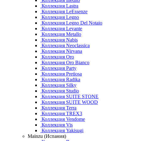
Коллекция Inedito
Коллекция Lastra
Коллекция LeEssenze
Коллекция Legno
Коллекция Legno Del Notaio
Коллекция Levante
Коллекция Metallo
Коллекция Nabis
Коллекция Neoclassica
Коллекция Nirvana
Коллекция Oro
Коллекция Oro Bianco
Коллекция Party
Коллекция Pretiosa
Коллекция Radika
Коллекция Silky
Коллекция Studio
Коллекция SUITE STONE
Коллекция SUITE WOOD
Коллекция Terra
Коллекция TREX3
Коллекция Vendome
Коллекция Vis
Коллекция Yakisugi
Mainzu (Испания)