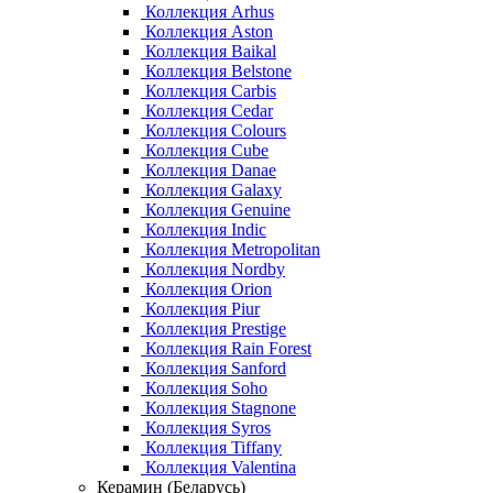
Коллекция Arhus
Коллекция Aston
Коллекция Baikal
Коллекция Belstone
Коллекция Carbis
Коллекция Cedar
Коллекция Colours
Коллекция Cube
Коллекция Danae
Коллекция Galaxy
Коллекция Genuine
Коллекция Indic
Коллекция Metropolitan
Коллекция Nordby
Коллекция Orion
Коллекция Piur
Коллекция Prestige
Коллекция Rain Forest
Коллекция Sanford
Коллекция Soho
Коллекция Stagnone
Коллекция Syros
Коллекция Tiffany
Коллекция Valentina
Керамин (Беларусь)