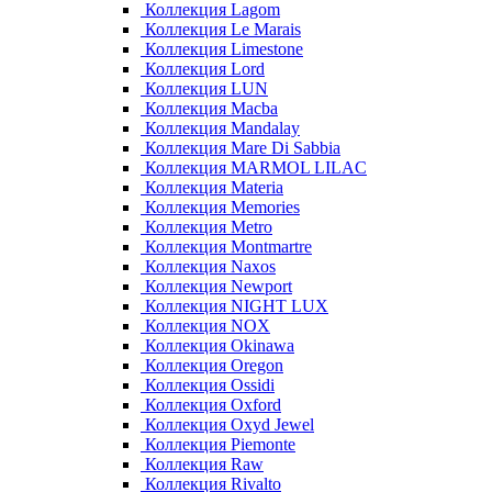
Коллекция Lagom
Коллекция Le Marais
Коллекция Limestone
Коллекция Lord
Коллекция LUN
Коллекция Macba
Коллекция Mandalay
Коллекция Mare Di Sabbia
Коллекция MARMOL LILAC
Коллекция Materia
Коллекция Memories
Коллекция Metro
Коллекция Montmartre
Коллекция Naxos
Коллекция Newport
Коллекция NIGHT LUX
Коллекция NOX
Коллекция Okinawa
Коллекция Oregon
Коллекция Ossidi
Коллекция Oxford
Коллекция Oxyd Jewel
Коллекция Piemonte
Коллекция Raw
Коллекция Rivalto