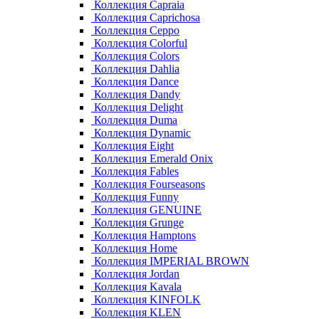
Коллекция Capraia
Коллекция Caprichosa
Коллекция Ceppo
Коллекция Colorful
Коллекция Colors
Коллекция Dahlia
Коллекция Dance
Коллекция Dandy
Коллекция Delight
Коллекция Duma
Коллекция Dynamic
Коллекция Eight
Коллекция Emerald Onix
Коллекция Fables
Коллекция Fourseasons
Коллекция Funny
Коллекция GENUINE
Коллекция Grunge
Коллекция Hamptons
Коллекция Home
Коллекция IMPERIAL BROWN
Коллекция Jordan
Коллекция Kavala
Коллекция KINFOLK
Коллекция KLEN