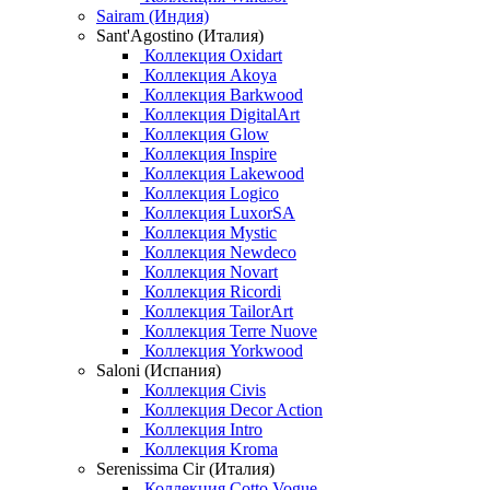
Sairam (Индия)
Sant'Agostino (Италия)
Коллекция Oxidart
Коллекция Akoya
Коллекция Barkwood
Коллекция DigitalArt
Коллекция Glow
Коллекция Inspire
Коллекция Lakewood
Коллекция Logico
Коллекция LuxorSA
Коллекция Mystic
Коллекция Newdeco
Коллекция Novart
Коллекция Ricordi
Коллекция TailorArt
Коллекция Terre Nuove
Коллекция Yorkwood
Saloni (Испания)
Коллекция Civis
Коллекция Decor Action
Коллекция Intro
Коллекция Kroma
Serenissima Cir (Италия)
Коллекция Cotto Vogue