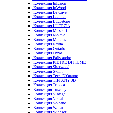
Коллекция Infusion
Коллекция InWood
Коллекция Le Cave
Коллекция London
Коллекция Ludostone
Коллекция LUTEZIA
Коллекция Missouri
Коллекция Mojave
Коллекция Murales
Коллекция Nolita
Коллекция Ontario
Коллекция Oxyd
Коллекция Palissandro
Коллекция PIETRE DI FIUME
Коллекция Sherwood
Коллекция Swing
Коллекция Terre D'Otranto
Коллекция TIFFANY 3D
Коллекция Tribeca
Коллекция Tuscany
Коллекция Vintage
Коллекция Visual
Коллекция Volcano
Коллекция Wallart
Коллекция Windsor