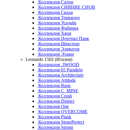
Коллекция Сатин
Коллекция СИЯНИЕ СНОВ
Коллекция Скала
Коллекция Терраццо
Коллекция Усадьба
Коллекция Фабрика
Коллекция Хвоя
Коллекция Централ Парк
Коллекция Шекспир
Коллекция Элеватор
Коллекция Этажи
Leonardo 1502 (Италия)
Коллекция .3WOOD
Коллекция 65 Parallelo
Коллекция Architecture
Коллекция Attitude
Коллекция Basic
Коллекция C_MINE
Коллекция Crush
Коллекция District
Коллекция One
Коллекция OVERCOME
Коллекция Plank
Коллекция StoneProject
Коллекция Strong