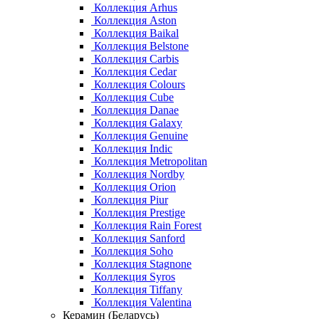
Коллекция Arhus
Коллекция Aston
Коллекция Baikal
Коллекция Belstone
Коллекция Carbis
Коллекция Cedar
Коллекция Colours
Коллекция Cube
Коллекция Danae
Коллекция Galaxy
Коллекция Genuine
Коллекция Indic
Коллекция Metropolitan
Коллекция Nordby
Коллекция Orion
Коллекция Piur
Коллекция Prestige
Коллекция Rain Forest
Коллекция Sanford
Коллекция Soho
Коллекция Stagnone
Коллекция Syros
Коллекция Tiffany
Коллекция Valentina
Керамин (Беларусь)