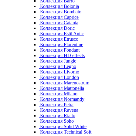
Коллекция Barro
Коллекция Bolonia
Коллекция Bombato
Коллекция Caprice
Коллекция Catania
Коллекция Doric
Коллекция Estil Antic
Коллекция Etrusco
Коллекция Florentine
Коллекция Fondant
Коллекция HD effects
Коллекция Jungle
Коллекция Legno
Коллекция Livorno
Коллекция London
Коллекция Marenostrum
Коллекция Mattonella
Коллекция Milano
Коллекция Normandy
Коллекция Petra
Коллекция Ravena
Коллекция Rialto
Коллекция Soho
Коллекция Solid White
Коллекция Technical Soft