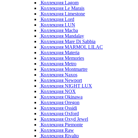
Коллекция Lagom
Коллекция Le Marais
Коллекция Limestone
Коллекция Lord
Коллекция LUN
Коллекция Macba
Коллекция Mandalay
Коллекция Mare Di Sabbia
Коллекция MARMOL LILAC
Коллекция Materia
Коллекция Memories
Коллекция Metro
Коллекция Montmartre
Коллекция Naxos
Коллекция Newport
Коллекция NIGHT LUX
Коллекция NOX
Коллекция Okinawa
Коллекция Oregon
Коллекция Ossidi
Коллекция Oxford
Коллекция Oxyd Jewel
Коллекция Piemonte
Коллекция Raw
Коллекция Rivalto