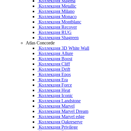
Коллекция Magma
Коллекция Metallic
Коллекция Milano
Коллекция Monaco
Коллекция Montblanc
Коллекция Recover
Коллекция RUG
Коллекция Shagreen
Atlas Concorde
Коллекция 3D White Wall
Коллекция Allure
Коллекция Boost
Коллекция Cliff
Коллекция Drift
Коллекция Epos
Коллекция Era
Коллекция Force
Коллекция Heat
Коллекция Iconic
Коллекция Landstone
Коллекция Marvel
Коллекция Marvel Dream
Коллекция Marvel edge
Коллекция Oakreserve
Коллекция Privilege