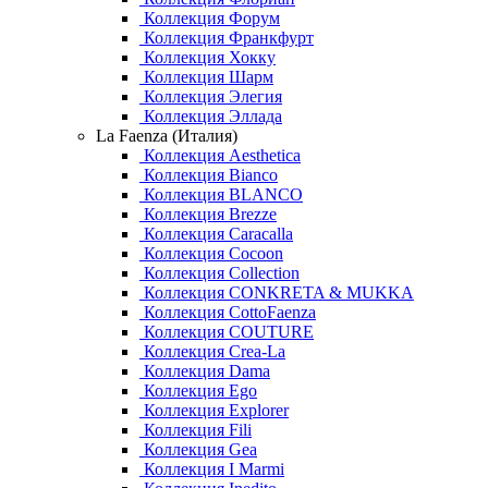
Коллекция Форум
Коллекция Франкфурт
Коллекция Хокку
Коллекция Шарм
Коллекция Элегия
Коллекция Эллада
La Faenza (Италия)
Коллекция Aesthetica
Коллекция Bianco
Коллекция BLANCO
Коллекция Brezze
Коллекция Caracalla
Коллекция Cocoon
Коллекция Collection
Коллекция CONKRETA & MUKKA
Коллекция CottoFaenza
Коллекция COUTURE
Коллекция Crea-La
Коллекция Dama
Коллекция Ego
Коллекция Explorer
Коллекция Fili
Коллекция Gea
Коллекция I Marmi