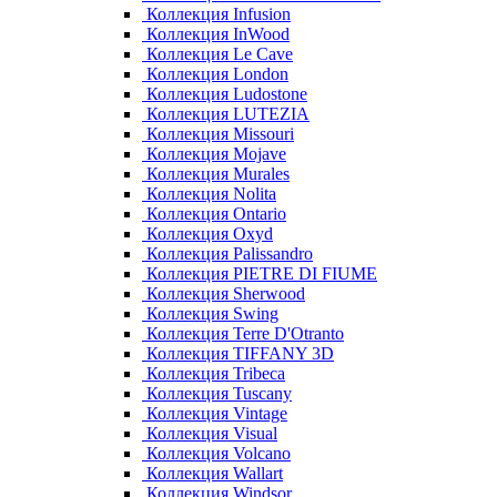
Коллекция Infusion
Коллекция InWood
Коллекция Le Cave
Коллекция London
Коллекция Ludostone
Коллекция LUTEZIA
Коллекция Missouri
Коллекция Mojave
Коллекция Murales
Коллекция Nolita
Коллекция Ontario
Коллекция Oxyd
Коллекция Palissandro
Коллекция PIETRE DI FIUME
Коллекция Sherwood
Коллекция Swing
Коллекция Terre D'Otranto
Коллекция TIFFANY 3D
Коллекция Tribeca
Коллекция Tuscany
Коллекция Vintage
Коллекция Visual
Коллекция Volcano
Коллекция Wallart
Коллекция Windsor