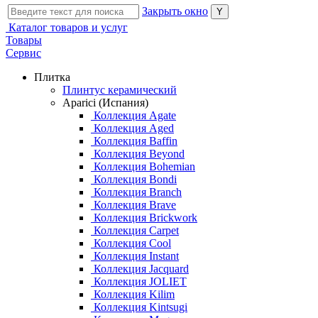
Закрыть окно
Каталог товаров и услуг
Товары
Сервис
Плитка
Плинтус керамический
Aparici (Испания)
Коллекция Agate
Коллекция Aged
Коллекция Baffin
Коллекция Beyond
Коллекция Bohemian
Коллекция Bondi
Коллекция Branch
Коллекция Brave
Коллекция Brickwork
Коллекция Carpet
Коллекция Cool
Коллекция Instant
Коллекция Jacquard
Коллекция JOLIET
Коллекция Kilim
Коллекция Kintsugi