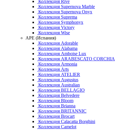
Коллекция Rive
Коллекция Supernova Marble
Коллекция Supernova Onyx
Коллекция Suprema
Коллекция Symphonyx
Коллекция Victory
Коллекция Wise
APE (Испания)
Коллекция Adorable
Коллекция Alabama
Коллекция Amboise Lux
Коллекция ARABESCATO CORCHIA
Коллекция Armonia
Коллекция Arts
Коллекция ATELIER
Коллекция Augustus
Коллекция Australian
Коллекция BELLAGIO
Коллекция Belvedere
Коллекция Bloom
Коллекция Brianna
Коллекция BRITANNIC
Коллекция Brocart
Коллекция Calacatta Borghini
Коллекция Camelot