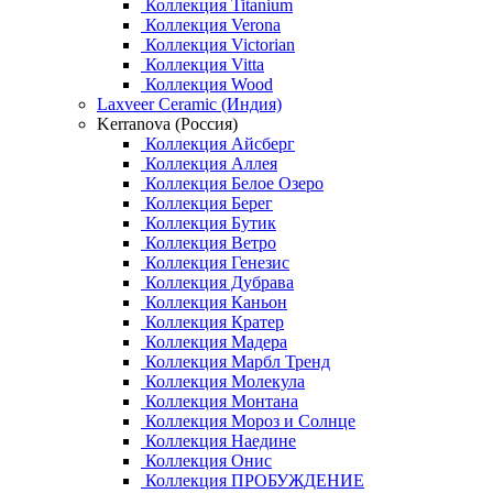
Коллекция Titanium
Коллекция Verona
Коллекция Victorian
Коллекция Vitta
Коллекция Wood
Laxveer Ceramic (Индия)
Kerranova (Россия)
Коллекция Айсберг
Коллекция Аллея
Коллекция Белое Озеро
Коллекция Берег
Коллекция Бутик
Коллекция Ветро
Коллекция Генезис
Коллекция Дубрава
Коллекция Каньон
Коллекция Кратер
Коллекция Мадера
Коллекция Марбл Тренд
Коллекция Молекула
Коллекция Монтана
Коллекция Мороз и Солнце
Коллекция Наедине
Коллекция Онис
Коллекция ПРОБУЖДЕНИЕ