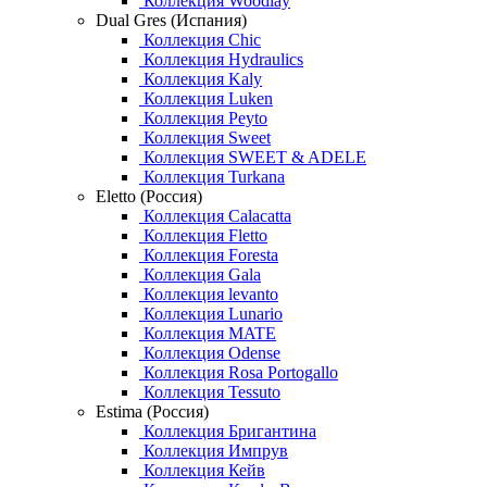
Коллекция Woodlay
Dual Gres (Испания)
Коллекция Chic
Коллекция Hydraulics
Коллекция Kaly
Коллекция Luken
Коллекция Peyto
Коллекция Sweet
Коллекция SWEET & ADELE
Коллекция Turkana
Eletto (Россия)
Коллекция Calacatta
Коллекция Fletto
Коллекция Foresta
Коллекция Gala
Коллекция levanto
Коллекция Lunario
Коллекция MATE
Коллекция Odense
Коллекция Rosa Portogallo
Коллекция Tessuto
Estima (Россия)
Коллекция Бригантина
Коллекция Импрув
Коллекция Кейв