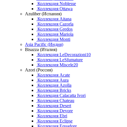
Коллекция Noblesse
Коллекция Ottawa
Azuliber (Испания)
Коллекция Aitana
Коллекция Cazorla
Коллекция Gredos
Коллекция Mariola
Коллекция Monti
Asia Pacific (Индия)
Bisazza (Италия)
Коллекция LeDecorazioni10
Коллекция LeSfumature
Коллекция Miscele20
Azori (Россия)
Коллекция Acate
Коллекция Aura
Коллекция Azolla
Коллекция Bricks
Коллекция Calacatta Ivori
Коллекция Chateau
Коллекция Desert
Коллекция Devore
Коллекция Ebri
Коллекция Eclipse
Коллекция Equadore