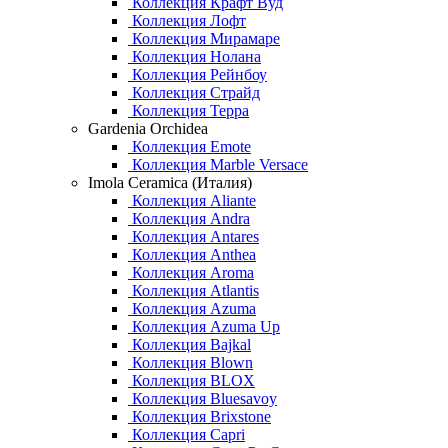
Коллекция Крафт Вуд
Коллекция Лофт
Коллекция Мирамаре
Коллекция Нолана
Коллекция Рейнбоу
Коллекция Страйд
Коллекция Терра
Gardenia Orchidea
Коллекция Emote
Коллекция Marble Versace
Imola Ceramica (Италия)
Коллекция Aliante
Коллекция Andra
Коллекция Antares
Коллекция Anthea
Коллекция Aroma
Коллекция Atlantis
Коллекция Azuma
Коллекция Azuma Up
Коллекция Bajkal
Коллекция Blown
Коллекция BLOX
Коллекция Bluesavoy
Коллекция Brixstone
Коллекция Capri