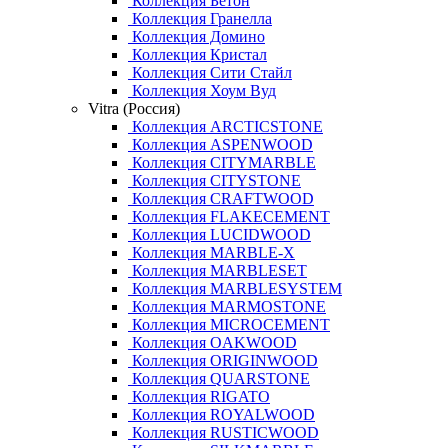
Коллекция Бетон
Коллекция Гранелла
Коллекция Домино
Коллекция Кристал
Коллекция Сити Стайл
Коллекция Хоум Вуд
Vitra (Россия)
Коллекция ARCTICSTONE
Коллекция ASPENWOOD
Коллекция CITYMARBLE
Коллекция CITYSTONE
Коллекция CRAFTWOOD
Коллекция FLAKECEMENT
Коллекция LUCIDWOOD
Коллекция MARBLE-X
Коллекция MARBLESET
Коллекция MARBLESYSTEM
Коллекция MARMOSTONE
Коллекция MICROCEMENT
Коллекция OAKWOOD
Коллекция ORIGINWOOD
Коллекция QUARSTONE
Коллекция RIGATO
Коллекция ROYALWOOD
Коллекция RUSTICWOOD