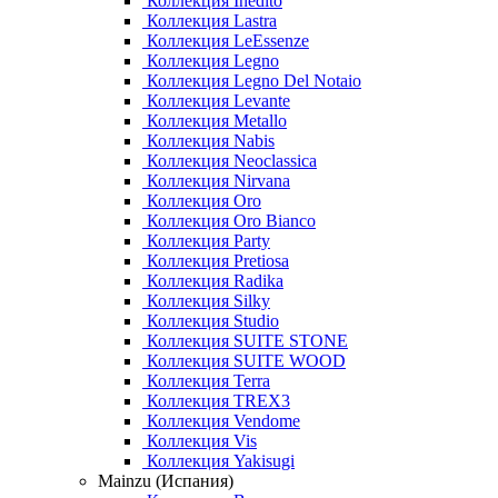
Коллекция Inedito
Коллекция Lastra
Коллекция LeEssenze
Коллекция Legno
Коллекция Legno Del Notaio
Коллекция Levante
Коллекция Metallo
Коллекция Nabis
Коллекция Neoclassica
Коллекция Nirvana
Коллекция Oro
Коллекция Oro Bianco
Коллекция Party
Коллекция Pretiosa
Коллекция Radika
Коллекция Silky
Коллекция Studio
Коллекция SUITE STONE
Коллекция SUITE WOOD
Коллекция Terra
Коллекция TREX3
Коллекция Vendome
Коллекция Vis
Коллекция Yakisugi
Mainzu (Испания)