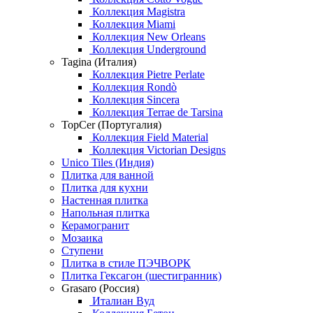
Коллекция Magistra
Коллекция Miami
Коллекция New Orleans
Коллекция Underground
Tagina (Италия)
Коллекция Pietre Perlate
Коллекция Rondò
Коллекция Sincera
Коллекция Terrae de Tarsina
TopCer (Португалия)
Коллекция Field Material
Коллекция Victorian Designs
Unico Tiles (Индия)
Плитка для ванной
Плитка для кухни
Настенная плитка
Напольная плитка
Керамогранит
Мозаика
Ступени
Плитка в стиле ПЭЧВОРК
Плитка Гексагон (шестигранник)
Grasaro (Россия)
Италиан Вуд