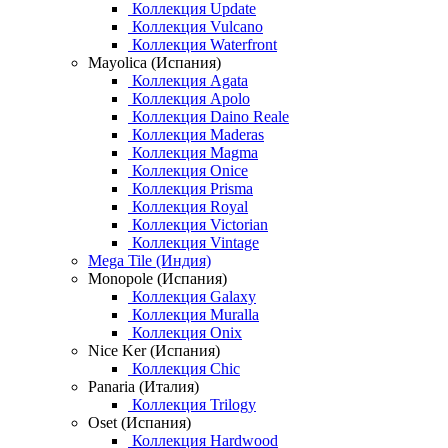
Коллекция Update
Коллекция Vulcano
Коллекция Waterfront
Mayolica (Испания)
Коллекция Agata
Коллекция Apolo
Коллекция Daino Reale
Коллекция Maderas
Коллекция Magma
Коллекция Onice
Коллекция Prisma
Коллекция Royal
Коллекция Victorian
Коллекция Vintage
Mega Tile (Индия)
Monopole (Испания)
Коллекция Galaxy
Коллекция Muralla
Коллекция Onix
Nice Ker (Испания)
Коллекция Chic
Panaria (Италия)
Коллекция Trilogy
Oset (Испания)
Коллекция Hardwood