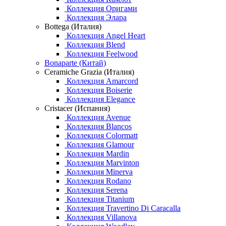
Коллекция Оригами
Коллекция Элара
Bottega (Италия)
Коллекция Angel Heart
Коллекция Blend
Коллекция Feelwood
Bonaparte (Китай)
Ceramiche Grazia (Италия)
Коллекция Amarcord
Коллекция Boiserie
Коллекция Elegance
Cristacer (Испания)
Коллекция Avenue
Коллекция Blancos
Коллекция Colormatt
Коллекция Glamour
Коллекция Mardin
Коллекция Marvinton
Коллекция Minerva
Коллекция Rodano
Коллекция Serena
Коллекция Titanium
Коллекция Travertino Di Caracalla
Коллекция Villanova