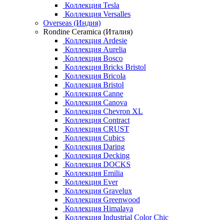
Коллекция Tesla
Коллекция Versalles
Overseas (Индия)
Rondine Ceramica (Италия)
Коллекция Ardesie
Коллекция Aurelia
Коллекция Bosco
Коллекция Bricks Bristol
Коллекция Bricola
Коллекция Bristol
Коллекция Canne
Коллекция Canova
Коллекция Chevron XL
Коллекция Contract
Коллекция CRUST
Коллекция Cubics
Коллекция Daring
Коллекция Decking
Коллекция DOCKS
Коллекция Emilia
Коллекция Ever
Коллекция Gravelux
Коллекция Greenwood
Коллекция Himalaya
Коллекция Industrial Color Chic