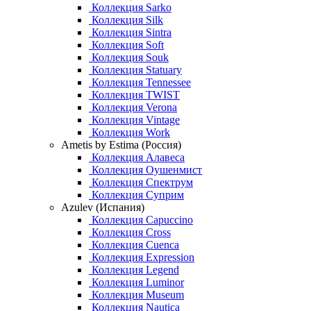
Коллекция Sarko
Коллекция Silk
Коллекция Sintra
Коллекция Soft
Коллекция Souk
Коллекция Statuary
Коллекция Tennessee
Коллекция TWIST
Коллекция Verona
Коллекция Vintage
Коллекция Work
Ametis by Estima (Россия)
Коллекция Алавеса
Коллекция Оушенмист
Коллекция Спектрум
Коллекция Суприм
Azulev (Испания)
Коллекция Capuccino
Коллекция Cross
Коллекция Cuenca
Коллекция Expression
Коллекция Legend
Коллекция Luminor
Коллекция Museum
Коллекция Nautica