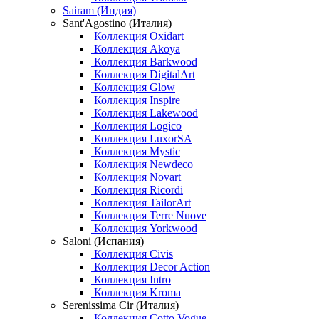
Sairam (Индия)
Sant'Agostino (Италия)
Коллекция Oxidart
Коллекция Akoya
Коллекция Barkwood
Коллекция DigitalArt
Коллекция Glow
Коллекция Inspire
Коллекция Lakewood
Коллекция Logico
Коллекция LuxorSA
Коллекция Mystic
Коллекция Newdeco
Коллекция Novart
Коллекция Ricordi
Коллекция TailorArt
Коллекция Terre Nuove
Коллекция Yorkwood
Saloni (Испания)
Коллекция Civis
Коллекция Decor Action
Коллекция Intro
Коллекция Kroma
Serenissima Cir (Италия)
Коллекция Cotto Vogue