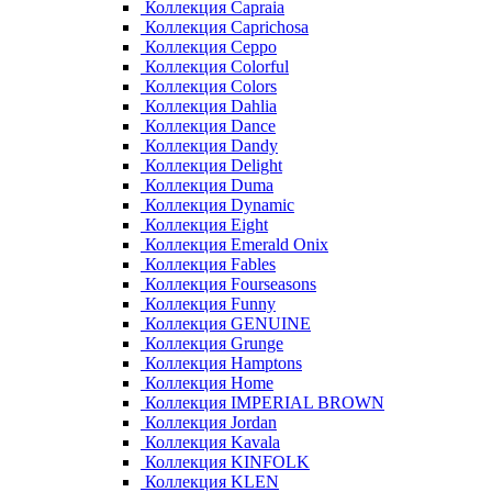
Коллекция Capraia
Коллекция Caprichosa
Коллекция Ceppo
Коллекция Colorful
Коллекция Colors
Коллекция Dahlia
Коллекция Dance
Коллекция Dandy
Коллекция Delight
Коллекция Duma
Коллекция Dynamic
Коллекция Eight
Коллекция Emerald Onix
Коллекция Fables
Коллекция Fourseasons
Коллекция Funny
Коллекция GENUINE
Коллекция Grunge
Коллекция Hamptons
Коллекция Home
Коллекция IMPERIAL BROWN
Коллекция Jordan
Коллекция Kavala
Коллекция KINFOLK
Коллекция KLEN