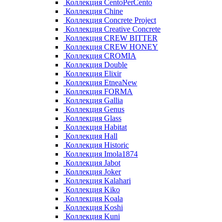
Коллекция CentoPerCento
Коллекция Chine
Коллекция Concrete Project
Коллекция Creative Concrete
Коллекция CREW BITTER
Коллекция CREW HONEY
Коллекция CROMIA
Коллекция Double
Коллекция Elixir
Коллекция EtneaNew
Коллекция FORMA
Коллекция Gallia
Коллекция Genus
Коллекция Glass
Коллекция Habitat
Коллекция Hall
Коллекция Historic
Коллекция Imola1874
Коллекция Jabot
Коллекция Joker
Коллекция Kalahari
Коллекция Kiko
Коллекция Koala
Коллекция Koshi
Коллекция Kuni