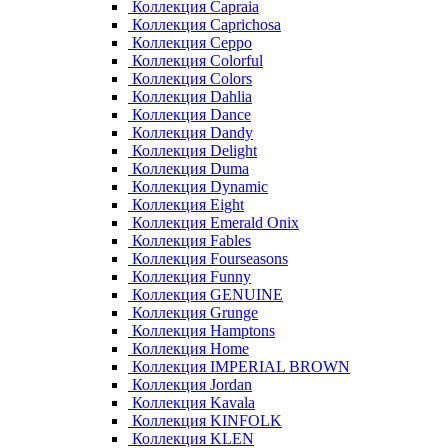
Коллекция Capraia
Коллекция Caprichosa
Коллекция Ceppo
Коллекция Colorful
Коллекция Colors
Коллекция Dahlia
Коллекция Dance
Коллекция Dandy
Коллекция Delight
Коллекция Duma
Коллекция Dynamic
Коллекция Eight
Коллекция Emerald Onix
Коллекция Fables
Коллекция Fourseasons
Коллекция Funny
Коллекция GENUINE
Коллекция Grunge
Коллекция Hamptons
Коллекция Home
Коллекция IMPERIAL BROWN
Коллекция Jordan
Коллекция Kavala
Коллекция KINFOLK
Коллекция KLEN