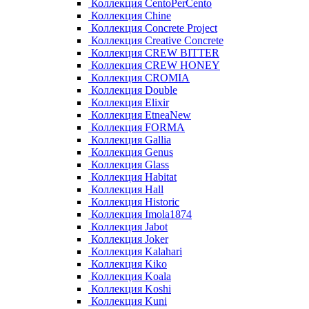
Коллекция CentoPerCento
Коллекция Chine
Коллекция Concrete Project
Коллекция Creative Concrete
Коллекция CREW BITTER
Коллекция CREW HONEY
Коллекция CROMIA
Коллекция Double
Коллекция Elixir
Коллекция EtneaNew
Коллекция FORMA
Коллекция Gallia
Коллекция Genus
Коллекция Glass
Коллекция Habitat
Коллекция Hall
Коллекция Historic
Коллекция Imola1874
Коллекция Jabot
Коллекция Joker
Коллекция Kalahari
Коллекция Kiko
Коллекция Koala
Коллекция Koshi
Коллекция Kuni