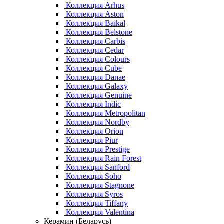
Коллекция Arhus
Коллекция Aston
Коллекция Baikal
Коллекция Belstone
Коллекция Carbis
Коллекция Cedar
Коллекция Colours
Коллекция Cube
Коллекция Danae
Коллекция Galaxy
Коллекция Genuine
Коллекция Indic
Коллекция Metropolitan
Коллекция Nordby
Коллекция Orion
Коллекция Piur
Коллекция Prestige
Коллекция Rain Forest
Коллекция Sanford
Коллекция Soho
Коллекция Stagnone
Коллекция Syros
Коллекция Tiffany
Коллекция Valentina
Керамин (Беларусь)