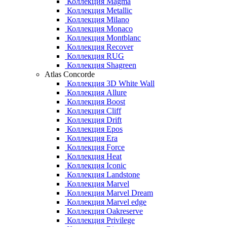
Коллекция Magma
Коллекция Metallic
Коллекция Milano
Коллекция Monaco
Коллекция Montblanc
Коллекция Recover
Коллекция RUG
Коллекция Shagreen
Atlas Concorde
Коллекция 3D White Wall
Коллекция Allure
Коллекция Boost
Коллекция Cliff
Коллекция Drift
Коллекция Epos
Коллекция Era
Коллекция Force
Коллекция Heat
Коллекция Iconic
Коллекция Landstone
Коллекция Marvel
Коллекция Marvel Dream
Коллекция Marvel edge
Коллекция Oakreserve
Коллекция Privilege