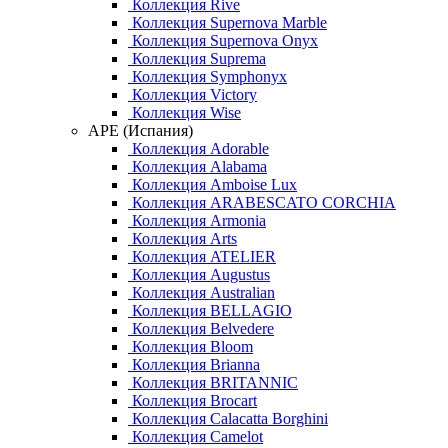
Коллекция Rive
Коллекция Supernova Marble
Коллекция Supernova Onyx
Коллекция Suprema
Коллекция Symphonyx
Коллекция Victory
Коллекция Wise
APE (Испания)
Коллекция Adorable
Коллекция Alabama
Коллекция Amboise Lux
Коллекция ARABESCATO CORCHIA
Коллекция Armonia
Коллекция Arts
Коллекция ATELIER
Коллекция Augustus
Коллекция Australian
Коллекция BELLAGIO
Коллекция Belvedere
Коллекция Bloom
Коллекция Brianna
Коллекция BRITANNIC
Коллекция Brocart
Коллекция Calacatta Borghini
Коллекция Camelot