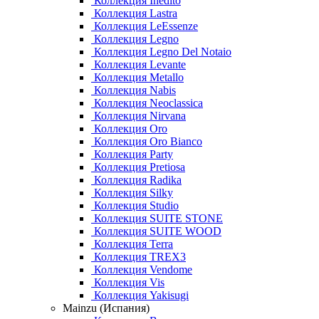
Коллекция Inedito
Коллекция Lastra
Коллекция LeEssenze
Коллекция Legno
Коллекция Legno Del Notaio
Коллекция Levante
Коллекция Metallo
Коллекция Nabis
Коллекция Neoclassica
Коллекция Nirvana
Коллекция Oro
Коллекция Oro Bianco
Коллекция Party
Коллекция Pretiosa
Коллекция Radika
Коллекция Silky
Коллекция Studio
Коллекция SUITE STONE
Коллекция SUITE WOOD
Коллекция Terra
Коллекция TREX3
Коллекция Vendome
Коллекция Vis
Коллекция Yakisugi
Mainzu (Испания)