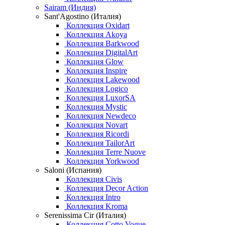
Sairam (Индия)
Sant'Agostino (Италия)
Коллекция Oxidart
Коллекция Akoya
Коллекция Barkwood
Коллекция DigitalArt
Коллекция Glow
Коллекция Inspire
Коллекция Lakewood
Коллекция Logico
Коллекция LuxorSA
Коллекция Mystic
Коллекция Newdeco
Коллекция Novart
Коллекция Ricordi
Коллекция TailorArt
Коллекция Terre Nuove
Коллекция Yorkwood
Saloni (Испания)
Коллекция Civis
Коллекция Decor Action
Коллекция Intro
Коллекция Kroma
Serenissima Cir (Италия)
Коллекция Cotto Vogue