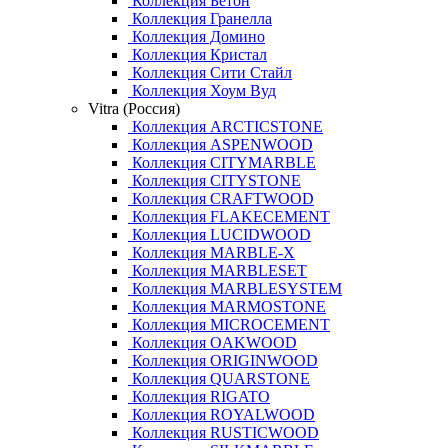
Коллекция Бетон
Коллекция Гранелла
Коллекция Домино
Коллекция Кристал
Коллекция Сити Стайл
Коллекция Хоум Вуд
Vitra (Россия)
Коллекция ARCTICSTONE
Коллекция ASPENWOOD
Коллекция CITYMARBLE
Коллекция CITYSTONE
Коллекция CRAFTWOOD
Коллекция FLAKECEMENT
Коллекция LUCIDWOOD
Коллекция MARBLE-X
Коллекция MARBLESET
Коллекция MARBLESYSTEM
Коллекция MARMOSTONE
Коллекция MICROCEMENT
Коллекция OAKWOOD
Коллекция ORIGINWOOD
Коллекция QUARSTONE
Коллекция RIGATO
Коллекция ROYALWOOD
Коллекция RUSTICWOOD