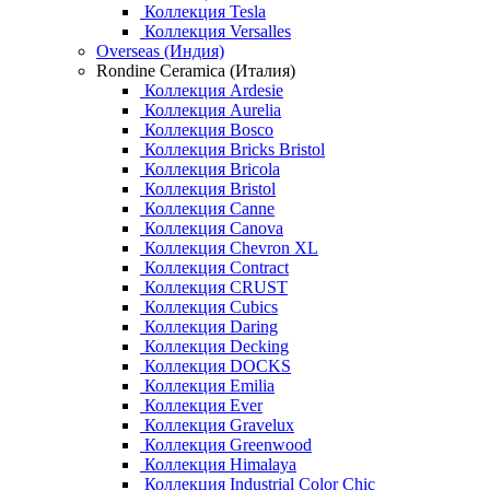
Коллекция Tesla
Коллекция Versalles
Overseas (Индия)
Rondine Ceramica (Италия)
Коллекция Ardesie
Коллекция Aurelia
Коллекция Bosco
Коллекция Bricks Bristol
Коллекция Bricola
Коллекция Bristol
Коллекция Canne
Коллекция Canova
Коллекция Chevron XL
Коллекция Contract
Коллекция CRUST
Коллекция Cubics
Коллекция Daring
Коллекция Decking
Коллекция DOCKS
Коллекция Emilia
Коллекция Ever
Коллекция Gravelux
Коллекция Greenwood
Коллекция Himalaya
Коллекция Industrial Color Chic