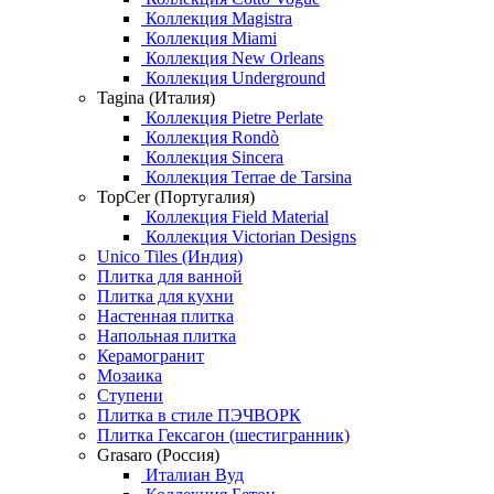
Коллекция Magistra
Коллекция Miami
Коллекция New Orleans
Коллекция Underground
Tagina (Италия)
Коллекция Pietre Perlate
Коллекция Rondò
Коллекция Sincera
Коллекция Terrae de Tarsina
TopCer (Португалия)
Коллекция Field Material
Коллекция Victorian Designs
Unico Tiles (Индия)
Плитка для ванной
Плитка для кухни
Настенная плитка
Напольная плитка
Керамогранит
Мозаика
Ступени
Плитка в стиле ПЭЧВОРК
Плитка Гексагон (шестигранник)
Grasaro (Россия)
Италиан Вуд