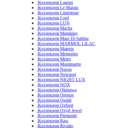
Коллекция Lagom
Коллекция Le Marais
Коллекция Limestone
Коллекция Lord
Коллекция LUN
Коллекция Macba
Коллекция Mandalay
Коллекция Mare Di Sabbia
Коллекция MARMOL LILAC
Коллекция Materia
Коллекция Memories
Коллекция Metro
Коллекция Montmartre
Коллекция Naxos
Коллекция Newport
Коллекция NIGHT LUX
Коллекция NOX
Коллекция Okinawa
Коллекция Oregon
Коллекция Ossidi
Коллекция Oxford
Коллекция Oxyd Jewel
Коллекция Piemonte
Коллекция Raw
Коллекция Rivalto