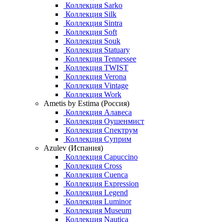
Коллекция Sarko
Коллекция Silk
Коллекция Sintra
Коллекция Soft
Коллекция Souk
Коллекция Statuary
Коллекция Tennessee
Коллекция TWIST
Коллекция Verona
Коллекция Vintage
Коллекция Work
Ametis by Estima (Россия)
Коллекция Алавеса
Коллекция Оушенмист
Коллекция Спектрум
Коллекция Суприм
Azulev (Испания)
Коллекция Capuccino
Коллекция Cross
Коллекция Cuenca
Коллекция Expression
Коллекция Legend
Коллекция Luminor
Коллекция Museum
Коллекция Nautica