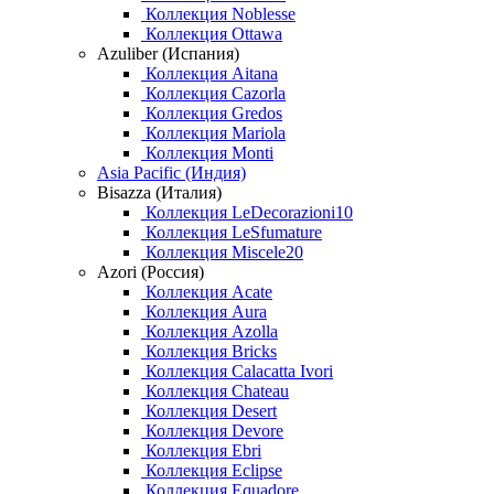
Коллекция Noblesse
Коллекция Ottawa
Azuliber (Испания)
Коллекция Aitana
Коллекция Cazorla
Коллекция Gredos
Коллекция Mariola
Коллекция Monti
Asia Pacific (Индия)
Bisazza (Италия)
Коллекция LeDecorazioni10
Коллекция LeSfumature
Коллекция Miscele20
Azori (Россия)
Коллекция Acate
Коллекция Aura
Коллекция Azolla
Коллекция Bricks
Коллекция Calacatta Ivori
Коллекция Chateau
Коллекция Desert
Коллекция Devore
Коллекция Ebri
Коллекция Eclipse
Коллекция Equadore