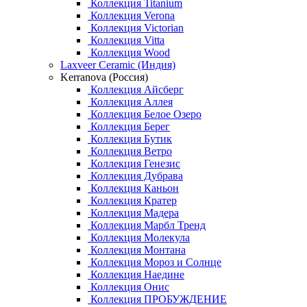
Коллекция Titanium
Коллекция Verona
Коллекция Victorian
Коллекция Vitta
Коллекция Wood
Laxveer Ceramic (Индия)
Kerranova (Россия)
Коллекция Айсберг
Коллекция Аллея
Коллекция Белое Озеро
Коллекция Берег
Коллекция Бутик
Коллекция Ветро
Коллекция Генезис
Коллекция Дубрава
Коллекция Каньон
Коллекция Кратер
Коллекция Мадера
Коллекция Марбл Тренд
Коллекция Молекула
Коллекция Монтана
Коллекция Мороз и Солнце
Коллекция Наедине
Коллекция Онис
Коллекция ПРОБУЖДЕНИЕ