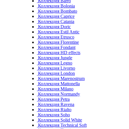
Коллекция Barro
Коллекция Bolonia
Коллекция Bombato
Коллекция Caprice
Коллекция Catania
Коллекция Doric
Коллекция Estil Antic
Коллекция Etrusco
Коллекция Florentine
Коллекция Fondant
Коллекция HD effects
Коллекция Jungle
Коллекция Legno
Коллекция Livorno
Коллекция London
Коллекция Marenostrum
Коллекция Mattonella
Коллекция Milano
Коллекция Normandy
Коллекция Petra
Коллекция Ravena
Коллекция Rialto
Коллекция Soho
Коллекция Solid White
Коллекция Technical Soft