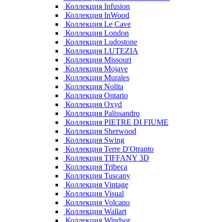
Коллекция Infusion
Коллекция InWood
Коллекция Le Cave
Коллекция London
Коллекция Ludostone
Коллекция LUTEZIA
Коллекция Missouri
Коллекция Mojave
Коллекция Murales
Коллекция Nolita
Коллекция Ontario
Коллекция Oxyd
Коллекция Palissandro
Коллекция PIETRE DI FIUME
Коллекция Sherwood
Коллекция Swing
Коллекция Terre D'Otranto
Коллекция TIFFANY 3D
Коллекция Tribeca
Коллекция Tuscany
Коллекция Vintage
Коллекция Visual
Коллекция Volcano
Коллекция Wallart
Коллекция Windsor