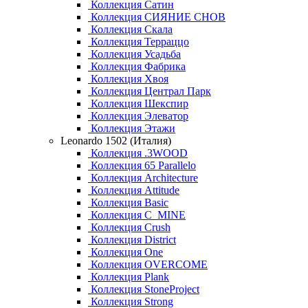
Коллекция Сатин
Коллекция СИЯНИЕ СНОВ
Коллекция Скала
Коллекция Терраццо
Коллекция Усадьба
Коллекция Фабрика
Коллекция Хвоя
Коллекция Централ Парк
Коллекция Шекспир
Коллекция Элеватор
Коллекция Этажи
Leonardo 1502 (Италия)
Коллекция .3WOOD
Коллекция 65 Parallelo
Коллекция Architecture
Коллекция Attitude
Коллекция Basic
Коллекция C_MINE
Коллекция Crush
Коллекция District
Коллекция One
Коллекция OVERCOME
Коллекция Plank
Коллекция StoneProject
Коллекция Strong