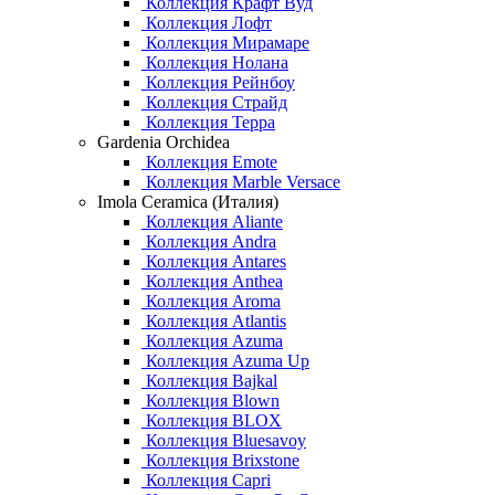
Коллекция Крафт Вуд
Коллекция Лофт
Коллекция Мирамаре
Коллекция Нолана
Коллекция Рейнбоу
Коллекция Страйд
Коллекция Терра
Gardenia Orchidea
Коллекция Emote
Коллекция Marble Versace
Imola Ceramica (Италия)
Коллекция Aliante
Коллекция Andra
Коллекция Antares
Коллекция Anthea
Коллекция Aroma
Коллекция Atlantis
Коллекция Azuma
Коллекция Azuma Up
Коллекция Bajkal
Коллекция Blown
Коллекция BLOX
Коллекция Bluesavoy
Коллекция Brixstone
Коллекция Capri