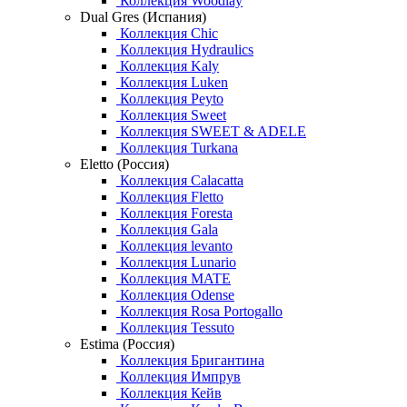
Коллекция Woodlay
Dual Gres (Испания)
Коллекция Chic
Коллекция Hydraulics
Коллекция Kaly
Коллекция Luken
Коллекция Peyto
Коллекция Sweet
Коллекция SWEET & ADELE
Коллекция Turkana
Eletto (Россия)
Коллекция Calacatta
Коллекция Fletto
Коллекция Foresta
Коллекция Gala
Коллекция levanto
Коллекция Lunario
Коллекция MATE
Коллекция Odense
Коллекция Rosa Portogallo
Коллекция Tessuto
Estima (Россия)
Коллекция Бригантина
Коллекция Импрув
Коллекция Кейв