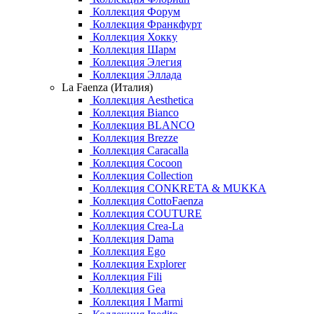
Коллекция Форум
Коллекция Франкфурт
Коллекция Хокку
Коллекция Шарм
Коллекция Элегия
Коллекция Эллада
La Faenza (Италия)
Коллекция Aesthetica
Коллекция Bianco
Коллекция BLANCO
Коллекция Brezze
Коллекция Caracalla
Коллекция Cocoon
Коллекция Collection
Коллекция CONKRETA & MUKKA
Коллекция CottoFaenza
Коллекция COUTURE
Коллекция Crea-La
Коллекция Dama
Коллекция Ego
Коллекция Explorer
Коллекция Fili
Коллекция Gea
Коллекция I Marmi