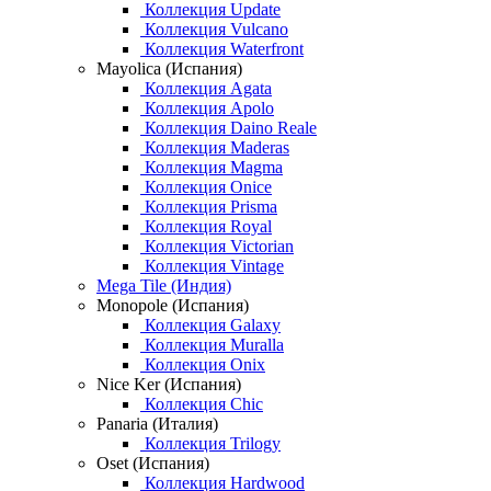
Коллекция Update
Коллекция Vulcano
Коллекция Waterfront
Mayolica (Испания)
Коллекция Agata
Коллекция Apolo
Коллекция Daino Reale
Коллекция Maderas
Коллекция Magma
Коллекция Onice
Коллекция Prisma
Коллекция Royal
Коллекция Victorian
Коллекция Vintage
Mega Tile (Индия)
Monopole (Испания)
Коллекция Galaxy
Коллекция Muralla
Коллекция Onix
Nice Ker (Испания)
Коллекция Chic
Panaria (Италия)
Коллекция Trilogy
Oset (Испания)
Коллекция Hardwood