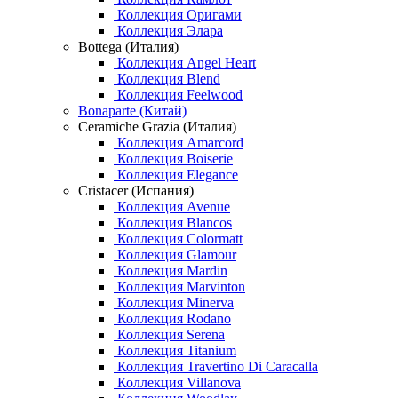
Коллекция Оригами
Коллекция Элара
Bottega (Италия)
Коллекция Angel Heart
Коллекция Blend
Коллекция Feelwood
Bonaparte (Китай)
Ceramiche Grazia (Италия)
Коллекция Amarcord
Коллекция Boiserie
Коллекция Elegance
Cristacer (Испания)
Коллекция Avenue
Коллекция Blancos
Коллекция Colormatt
Коллекция Glamour
Коллекция Mardin
Коллекция Marvinton
Коллекция Minerva
Коллекция Rodano
Коллекция Serena
Коллекция Titanium
Коллекция Travertino Di Caracalla
Коллекция Villanova