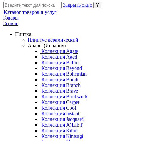
Закрыть окно
Каталог товаров и услуг
Товары
Сервис
Плитка
Плинтус керамический
Aparici (Испания)
Коллекция Agate
Коллекция Aged
Коллекция Baffin
Коллекция Beyond
Коллекция Bohemian
Коллекция Bondi
Коллекция Branch
Коллекция Brave
Коллекция Brickwork
Коллекция Carpet
Коллекция Cool
Коллекция Instant
Коллекция Jacquard
Коллекция JOLIET
Коллекция Kilim
Коллекция Kintsugi