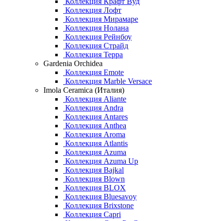
Коллекция Крафт Вуд
Коллекция Лофт
Коллекция Мирамаре
Коллекция Нолана
Коллекция Рейнбоу
Коллекция Страйд
Коллекция Терра
Gardenia Orchidea
Коллекция Emote
Коллекция Marble Versace
Imola Ceramica (Италия)
Коллекция Aliante
Коллекция Andra
Коллекция Antares
Коллекция Anthea
Коллекция Aroma
Коллекция Atlantis
Коллекция Azuma
Коллекция Azuma Up
Коллекция Bajkal
Коллекция Blown
Коллекция BLOX
Коллекция Bluesavoy
Коллекция Brixstone
Коллекция Capri