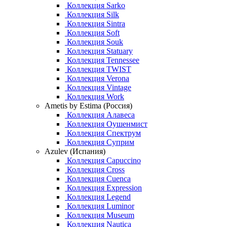
Коллекция Sarko
Коллекция Silk
Коллекция Sintra
Коллекция Soft
Коллекция Souk
Коллекция Statuary
Коллекция Tennessee
Коллекция TWIST
Коллекция Verona
Коллекция Vintage
Коллекция Work
Ametis by Estima (Россия)
Коллекция Алавеса
Коллекция Оушенмист
Коллекция Спектрум
Коллекция Суприм
Azulev (Испания)
Коллекция Capuccino
Коллекция Cross
Коллекция Cuenca
Коллекция Expression
Коллекция Legend
Коллекция Luminor
Коллекция Museum
Коллекция Nautica