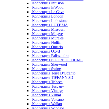
Коллекция Infusion
Коллекция InWood
Коллекция Le Cave
Коллекция London
Коллекция Ludostone
Коллекция LUTEZIA
Коллекция Missouri
Коллекция Mojave
Коллекция Murales
Коллекция Nolita
Коллекция Ontario
Коллекция Oxyd
Коллекция Palissandro
Коллекция PIETRE DI FIUME
Коллекция Sherwood
Коллекция Swing
Коллекция Terre D'Otranto
Коллекция TIFFANY 3D
Коллекция Tribeca
Коллекция Tuscany
Коллекция Vintage
Коллекция Visual
Коллекция Volcano
Коллекция Wallart
Коллекция Windsor