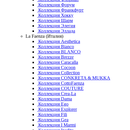
Коллекция Форум
Коллекция Франкфурт
Коллекция Хокку
Коллекция Шарм
Коллекция Элегия
Коллекция Эллада
La Faenza (Италия)
Коллекция Aesthetica
Коллекция Bianco
Коллекция BLANCO
Коллекция Brezze
Коллекция Caracalla
Коллекция Cocoon
Коллекция Collection
Коллекция CONKRETA & MUKKA
Коллекция CottoFaenza
Коллекция COUTURE
Коллекция Crea-La
Коллекция Dama
Коллекция Ego
Коллекция Explorer
Коллекция Fili
Коллекция Gea
Коллекция I Marmi