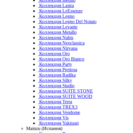
Коллекция Inedito
Коллекция Lastra
Коллекция LeEssenze
Коллекция Legno
Коллекция Legno Del Notaio
Коллекция Levante
Коллекция Metallo
Коллекция Nabis
Коллекция Neoclassica
Коллекция Nirvana
Коллекция Oro
Коллекция Oro Bianco
Коллекция Party
Коллекция Pretiosa
Коллекция Radika
Коллекция Silky
Коллекция Studio
Коллекция SUITE STONE
Коллекция SUITE WOOD
Коллекция Terra
Коллекция TREX3
Коллекция Vendome
Коллекция Vis
Коллекция Yakisugi
Mainzu (Испания)