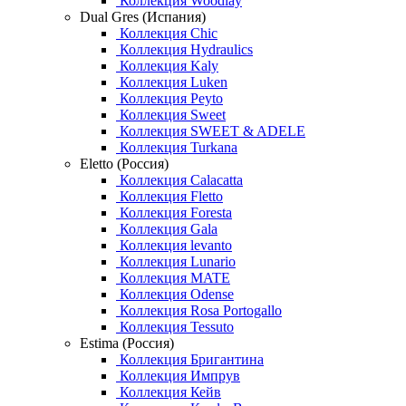
Коллекция Woodlay
Dual Gres (Испания)
Коллекция Chic
Коллекция Hydraulics
Коллекция Kaly
Коллекция Luken
Коллекция Peyto
Коллекция Sweet
Коллекция SWEET & ADELE
Коллекция Turkana
Eletto (Россия)
Коллекция Calacatta
Коллекция Fletto
Коллекция Foresta
Коллекция Gala
Коллекция levanto
Коллекция Lunario
Коллекция MATE
Коллекция Odense
Коллекция Rosa Portogallo
Коллекция Tessuto
Estima (Россия)
Коллекция Бригантина
Коллекция Импрув
Коллекция Кейв