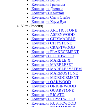
Коллекция Бетон
Коллекция Гранелла
Коллекция Домино
Коллекция Кристал
Коллекция Сити Стайл
Коллекция Хоум Вуд
Vitra (Россия)
Коллекция ARCTICSTONE
Коллекция ASPENWOOD
Коллекция CITYMARBLE
Коллекция CITYSTONE
Коллекция CRAFTWOOD
Коллекция FLAKECEMENT
Коллекция LUCIDWOOD
Коллекция MARBLE-X
Коллекция MARBLESET
Коллекция MARBLESYSTEM
Коллекция MARMOSTONE
Коллекция MICROCEMENT
Коллекция OAKWOOD
Коллекция ORIGINWOOD
Коллекция QUARSTONE
Коллекция RIGATO
Коллекция ROYALWOOD
Коллекция RUSTICWOOD