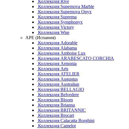
Коллекция Rive
Коллекция Supernova Marble
Коллекция Supernova Onyx
Коллекция Suprema
Коллекция Symphonyx
Коллекция Victory
Коллекция Wise
APE (Испания)
Коллекция Adorable
Коллекция Alabama
Коллекция Amboise Lux
Коллекция ARABESCATO CORCHIA
Коллекция Armonia
Коллекция Arts
Коллекция ATELIER
Коллекция Augustus
Коллекция Australian
Коллекция BELLAGIO
Коллекция Belvedere
Коллекция Bloom
Коллекция Brianna
Коллекция BRITANNIC
Коллекция Brocart
Коллекция Calacatta Borghini
Коллекция Camelot