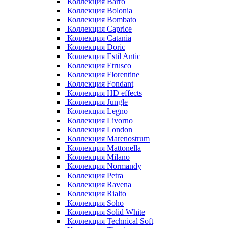
Коллекция Barro
Коллекция Bolonia
Коллекция Bombato
Коллекция Caprice
Коллекция Catania
Коллекция Doric
Коллекция Estil Antic
Коллекция Etrusco
Коллекция Florentine
Коллекция Fondant
Коллекция HD effects
Коллекция Jungle
Коллекция Legno
Коллекция Livorno
Коллекция London
Коллекция Marenostrum
Коллекция Mattonella
Коллекция Milano
Коллекция Normandy
Коллекция Petra
Коллекция Ravena
Коллекция Rialto
Коллекция Soho
Коллекция Solid White
Коллекция Technical Soft