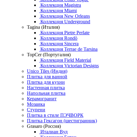
Коллекция Magistra
Коллекция Miami
Коллекция New Orleans
Коллекция Underground
Tagina (Италия)
Коллекция Pietre Perlate
Коллекция Rondò
Коллекция Sincera
Коллекция Terrae de Tarsina
TopCer (Португалия)
Коллекция Field Material
Коллекция Victorian Designs
Unico Tiles (Индия)
Плитка для ванной
Плитка для кухни
Настенная плитка
Напольная плитка
Керамогранит
Мозаика
Ступени
Плитка в стиле ПЭЧВОРК
Плитка Гексагон (шестигранник)
Grasaro (Россия)
Италиан Вуд