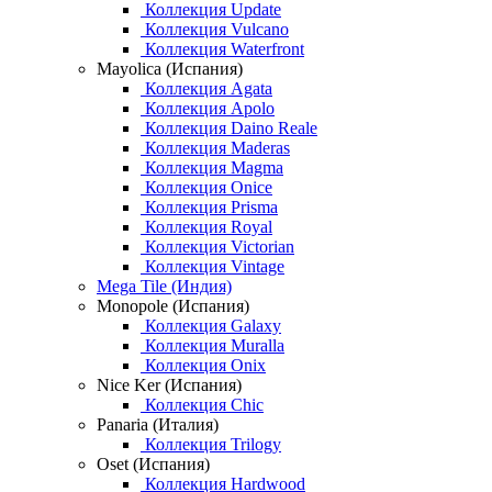
Коллекция Update
Коллекция Vulcano
Коллекция Waterfront
Mayolica (Испания)
Коллекция Agata
Коллекция Apolo
Коллекция Daino Reale
Коллекция Maderas
Коллекция Magma
Коллекция Onice
Коллекция Prisma
Коллекция Royal
Коллекция Victorian
Коллекция Vintage
Mega Tile (Индия)
Monopole (Испания)
Коллекция Galaxy
Коллекция Muralla
Коллекция Onix
Nice Ker (Испания)
Коллекция Chic
Panaria (Италия)
Коллекция Trilogy
Oset (Испания)
Коллекция Hardwood