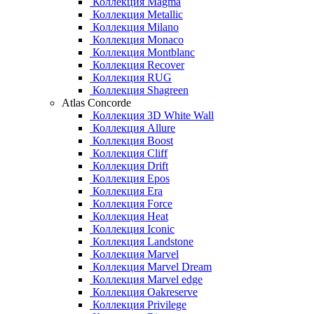
Коллекция Magma
Коллекция Metallic
Коллекция Milano
Коллекция Monaco
Коллекция Montblanc
Коллекция Recover
Коллекция RUG
Коллекция Shagreen
Atlas Concorde
Коллекция 3D White Wall
Коллекция Allure
Коллекция Boost
Коллекция Cliff
Коллекция Drift
Коллекция Epos
Коллекция Era
Коллекция Force
Коллекция Heat
Коллекция Iconic
Коллекция Landstone
Коллекция Marvel
Коллекция Marvel Dream
Коллекция Marvel edge
Коллекция Oakreserve
Коллекция Privilege