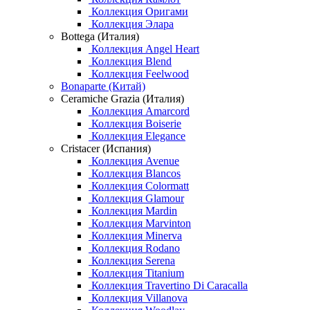
Коллекция Оригами
Коллекция Элара
Bottega (Италия)
Коллекция Angel Heart
Коллекция Blend
Коллекция Feelwood
Bonaparte (Китай)
Ceramiche Grazia (Италия)
Коллекция Amarcord
Коллекция Boiserie
Коллекция Elegance
Cristacer (Испания)
Коллекция Avenue
Коллекция Blancos
Коллекция Colormatt
Коллекция Glamour
Коллекция Mardin
Коллекция Marvinton
Коллекция Minerva
Коллекция Rodano
Коллекция Serena
Коллекция Titanium
Коллекция Travertino Di Caracalla
Коллекция Villanova