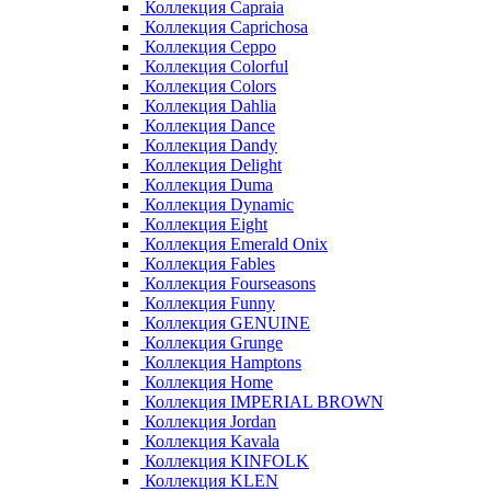
Коллекция Capraia
Коллекция Caprichosa
Коллекция Ceppo
Коллекция Colorful
Коллекция Colors
Коллекция Dahlia
Коллекция Dance
Коллекция Dandy
Коллекция Delight
Коллекция Duma
Коллекция Dynamic
Коллекция Eight
Коллекция Emerald Onix
Коллекция Fables
Коллекция Fourseasons
Коллекция Funny
Коллекция GENUINE
Коллекция Grunge
Коллекция Hamptons
Коллекция Home
Коллекция IMPERIAL BROWN
Коллекция Jordan
Коллекция Kavala
Коллекция KINFOLK
Коллекция KLEN