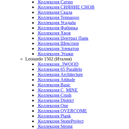
Коллекция Сатин
Коллекция СИЯНИЕ СНОВ
Коллекция Скала
Коллекция Терраццо
Коллекция Усадьба
Коллекция Фабрика
Коллекция Хвоя
Коллекция Централ Парк
Коллекция Шекспир
Коллекция Элеватор
Коллекция Этажи
Leonardo 1502 (Италия)
Коллекция .3WOOD
Коллекция 65 Parallelo
Коллекция Architecture
Коллекция Attitude
Коллекция Basic
Коллекция C_MINE
Коллекция Crush
Коллекция District
Коллекция One
Коллекция OVERCOME
Коллекция Plank
Коллекция StoneProject
Коллекция Strong