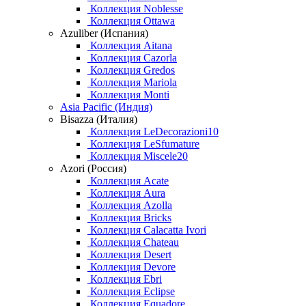
Коллекция Noblesse
Коллекция Ottawa
Azuliber (Испания)
Коллекция Aitana
Коллекция Cazorla
Коллекция Gredos
Коллекция Mariola
Коллекция Monti
Asia Pacific (Индия)
Bisazza (Италия)
Коллекция LeDecorazioni10
Коллекция LeSfumature
Коллекция Miscele20
Azori (Россия)
Коллекция Acate
Коллекция Aura
Коллекция Azolla
Коллекция Bricks
Коллекция Calacatta Ivori
Коллекция Chateau
Коллекция Desert
Коллекция Devore
Коллекция Ebri
Коллекция Eclipse
Коллекция Equadore