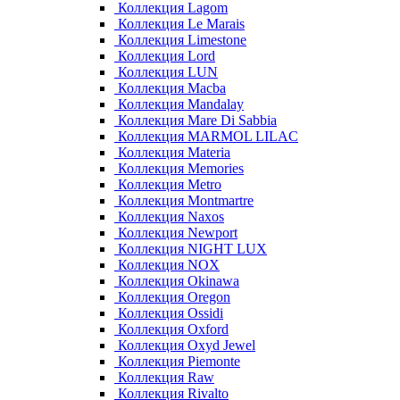
Коллекция Lagom
Коллекция Le Marais
Коллекция Limestone
Коллекция Lord
Коллекция LUN
Коллекция Macba
Коллекция Mandalay
Коллекция Mare Di Sabbia
Коллекция MARMOL LILAC
Коллекция Materia
Коллекция Memories
Коллекция Metro
Коллекция Montmartre
Коллекция Naxos
Коллекция Newport
Коллекция NIGHT LUX
Коллекция NOX
Коллекция Okinawa
Коллекция Oregon
Коллекция Ossidi
Коллекция Oxford
Коллекция Oxyd Jewel
Коллекция Piemonte
Коллекция Raw
Коллекция Rivalto