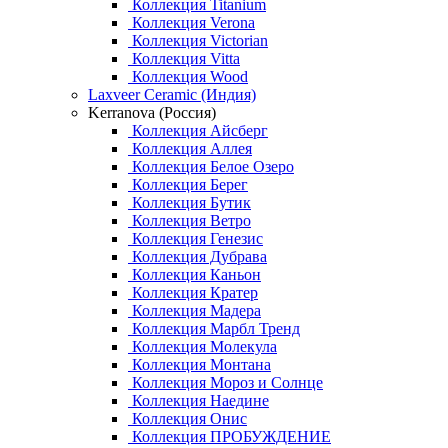
Коллекция Titanium
Коллекция Verona
Коллекция Victorian
Коллекция Vitta
Коллекция Wood
Laxveer Ceramic (Индия)
Kerranova (Россия)
Коллекция Айсберг
Коллекция Аллея
Коллекция Белое Озеро
Коллекция Берег
Коллекция Бутик
Коллекция Ветро
Коллекция Генезис
Коллекция Дубрава
Коллекция Каньон
Коллекция Кратер
Коллекция Мадера
Коллекция Марбл Тренд
Коллекция Молекула
Коллекция Монтана
Коллекция Мороз и Солнце
Коллекция Наедине
Коллекция Онис
Коллекция ПРОБУЖДЕНИЕ