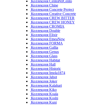
Коллекция CentoPerCento
Коллекция Chine
Коллекция Concrete Project
Коллекция Creative Concrete
Коллекция CREW BITTER
Коллекция CREW HONEY
Коллекция CROMIA
Коллекция Double
Коллекция Elixir
Коллекция EtneaNew
Коллекция FORMA
Коллекция Gallia
Коллекция Genus
Коллекция Glass
Коллекция Habitat
Коллекция Hall
Коллекция Historic
Коллекция Imola1874
Коллекция Jabot
Коллекция Joker
Коллекция Kalahari
Коллекция Kiko
Коллекция Koala
Коллекция Koshi
Коллекция Kuni