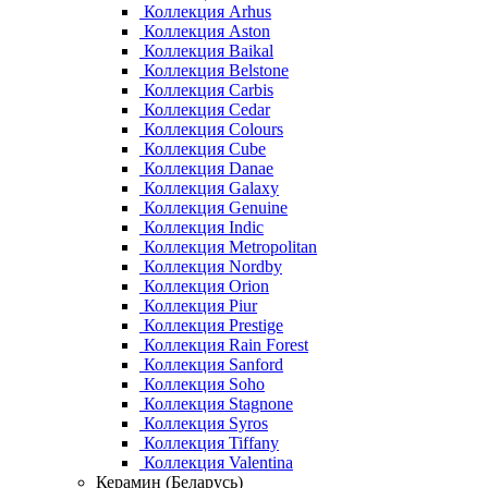
Коллекция Arhus
Коллекция Aston
Коллекция Baikal
Коллекция Belstone
Коллекция Carbis
Коллекция Cedar
Коллекция Colours
Коллекция Cube
Коллекция Danae
Коллекция Galaxy
Коллекция Genuine
Коллекция Indic
Коллекция Metropolitan
Коллекция Nordby
Коллекция Orion
Коллекция Piur
Коллекция Prestige
Коллекция Rain Forest
Коллекция Sanford
Коллекция Soho
Коллекция Stagnone
Коллекция Syros
Коллекция Tiffany
Коллекция Valentina
Керамин (Беларусь)