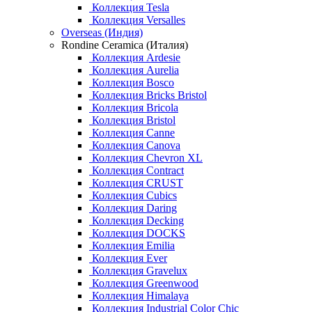
Коллекция Tesla
Коллекция Versalles
Overseas (Индия)
Rondine Ceramica (Италия)
Коллекция Ardesie
Коллекция Aurelia
Коллекция Bosco
Коллекция Bricks Bristol
Коллекция Bricola
Коллекция Bristol
Коллекция Canne
Коллекция Canova
Коллекция Chevron XL
Коллекция Contract
Коллекция CRUST
Коллекция Cubics
Коллекция Daring
Коллекция Decking
Коллекция DOCKS
Коллекция Emilia
Коллекция Ever
Коллекция Gravelux
Коллекция Greenwood
Коллекция Himalaya
Коллекция Industrial Color Chic