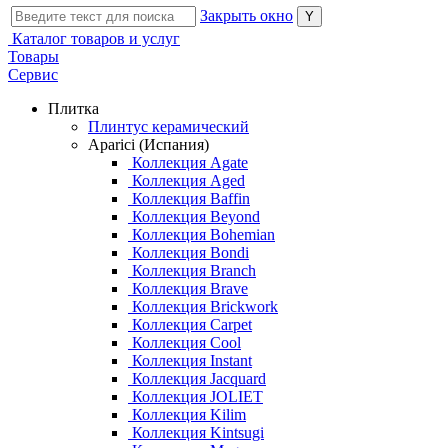
Закрыть окно
Каталог товаров и услуг
Товары
Сервис
Плитка
Плинтус керамический
Aparici (Испания)
Коллекция Agate
Коллекция Aged
Коллекция Baffin
Коллекция Beyond
Коллекция Bohemian
Коллекция Bondi
Коллекция Branch
Коллекция Brave
Коллекция Brickwork
Коллекция Carpet
Коллекция Cool
Коллекция Instant
Коллекция Jacquard
Коллекция JOLIET
Коллекция Kilim
Коллекция Kintsugi