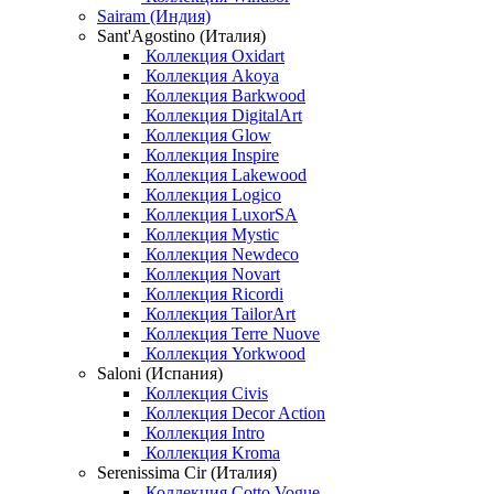
Sairam (Индия)
Sant'Agostino (Италия)
Коллекция Oxidart
Коллекция Akoya
Коллекция Barkwood
Коллекция DigitalArt
Коллекция Glow
Коллекция Inspire
Коллекция Lakewood
Коллекция Logico
Коллекция LuxorSA
Коллекция Mystic
Коллекция Newdeco
Коллекция Novart
Коллекция Ricordi
Коллекция TailorArt
Коллекция Terre Nuove
Коллекция Yorkwood
Saloni (Испания)
Коллекция Civis
Коллекция Decor Action
Коллекция Intro
Коллекция Kroma
Serenissima Cir (Италия)
Коллекция Cotto Vogue