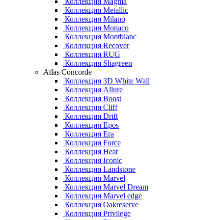
Коллекция Magma
Коллекция Metallic
Коллекция Milano
Коллекция Monaco
Коллекция Montblanc
Коллекция Recover
Коллекция RUG
Коллекция Shagreen
Atlas Concorde
Коллекция 3D White Wall
Коллекция Allure
Коллекция Boost
Коллекция Cliff
Коллекция Drift
Коллекция Epos
Коллекция Era
Коллекция Force
Коллекция Heat
Коллекция Iconic
Коллекция Landstone
Коллекция Marvel
Коллекция Marvel Dream
Коллекция Marvel edge
Коллекция Oakreserve
Коллекция Privilege