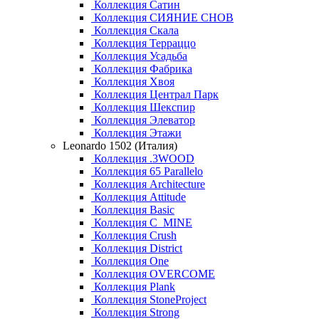
Коллекция Сатин
Коллекция СИЯНИЕ СНОВ
Коллекция Скала
Коллекция Терраццо
Коллекция Усадьба
Коллекция Фабрика
Коллекция Хвоя
Коллекция Централ Парк
Коллекция Шекспир
Коллекция Элеватор
Коллекция Этажи
Leonardo 1502 (Италия)
Коллекция .3WOOD
Коллекция 65 Parallelo
Коллекция Architecture
Коллекция Attitude
Коллекция Basic
Коллекция C_MINE
Коллекция Crush
Коллекция District
Коллекция One
Коллекция OVERCOME
Коллекция Plank
Коллекция StoneProject
Коллекция Strong