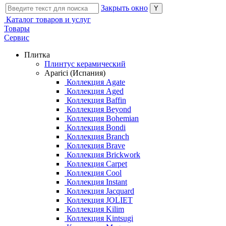
Закрыть окно
Каталог товаров и услуг
Товары
Сервис
Плитка
Плинтус керамический
Aparici (Испания)
Коллекция Agate
Коллекция Aged
Коллекция Baffin
Коллекция Beyond
Коллекция Bohemian
Коллекция Bondi
Коллекция Branch
Коллекция Brave
Коллекция Brickwork
Коллекция Carpet
Коллекция Cool
Коллекция Instant
Коллекция Jacquard
Коллекция JOLIET
Коллекция Kilim
Коллекция Kintsugi