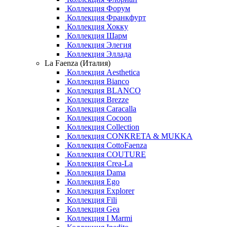
Коллекция Форум
Коллекция Франкфурт
Коллекция Хокку
Коллекция Шарм
Коллекция Элегия
Коллекция Эллада
La Faenza (Италия)
Коллекция Aesthetica
Коллекция Bianco
Коллекция BLANCO
Коллекция Brezze
Коллекция Caracalla
Коллекция Cocoon
Коллекция Collection
Коллекция CONKRETA & MUKKA
Коллекция CottoFaenza
Коллекция COUTURE
Коллекция Crea-La
Коллекция Dama
Коллекция Ego
Коллекция Explorer
Коллекция Fili
Коллекция Gea
Коллекция I Marmi