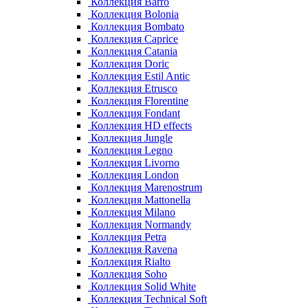
Коллекция Barro
Коллекция Bolonia
Коллекция Bombato
Коллекция Caprice
Коллекция Catania
Коллекция Doric
Коллекция Estil Antic
Коллекция Etrusco
Коллекция Florentine
Коллекция Fondant
Коллекция HD effects
Коллекция Jungle
Коллекция Legno
Коллекция Livorno
Коллекция London
Коллекция Marenostrum
Коллекция Mattonella
Коллекция Milano
Коллекция Normandy
Коллекция Petra
Коллекция Ravena
Коллекция Rialto
Коллекция Soho
Коллекция Solid White
Коллекция Technical Soft