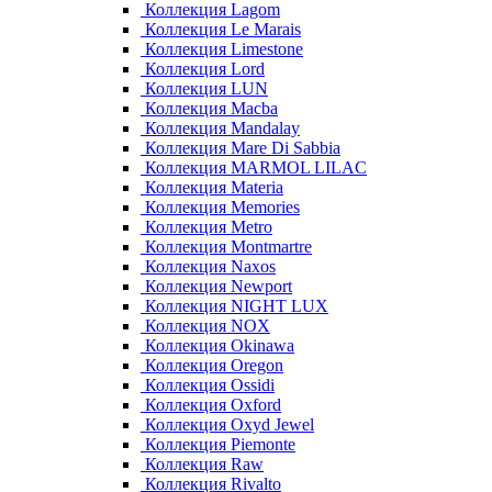
Коллекция Lagom
Коллекция Le Marais
Коллекция Limestone
Коллекция Lord
Коллекция LUN
Коллекция Macba
Коллекция Mandalay
Коллекция Mare Di Sabbia
Коллекция MARMOL LILAC
Коллекция Materia
Коллекция Memories
Коллекция Metro
Коллекция Montmartre
Коллекция Naxos
Коллекция Newport
Коллекция NIGHT LUX
Коллекция NOX
Коллекция Okinawa
Коллекция Oregon
Коллекция Ossidi
Коллекция Oxford
Коллекция Oxyd Jewel
Коллекция Piemonte
Коллекция Raw
Коллекция Rivalto