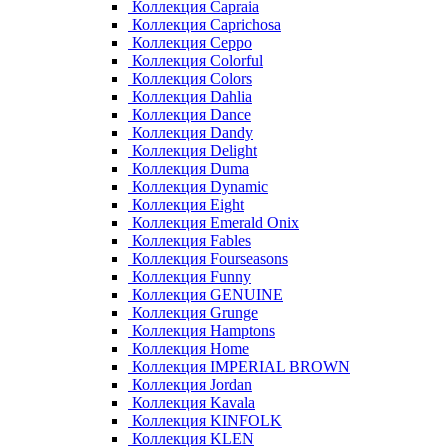
Коллекция Capraia
Коллекция Caprichosa
Коллекция Ceppo
Коллекция Colorful
Коллекция Colors
Коллекция Dahlia
Коллекция Dance
Коллекция Dandy
Коллекция Delight
Коллекция Duma
Коллекция Dynamic
Коллекция Eight
Коллекция Emerald Onix
Коллекция Fables
Коллекция Fourseasons
Коллекция Funny
Коллекция GENUINE
Коллекция Grunge
Коллекция Hamptons
Коллекция Home
Коллекция IMPERIAL BROWN
Коллекция Jordan
Коллекция Kavala
Коллекция KINFOLK
Коллекция KLEN