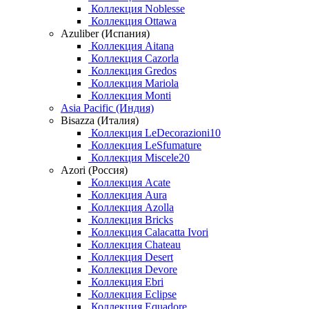
Коллекция Noblesse
Коллекция Ottawa
Azuliber (Испания)
Коллекция Aitana
Коллекция Cazorla
Коллекция Gredos
Коллекция Mariola
Коллекция Monti
Asia Pacific (Индия)
Bisazza (Италия)
Коллекция LeDecorazioni10
Коллекция LeSfumature
Коллекция Miscele20
Azori (Россия)
Коллекция Acate
Коллекция Aura
Коллекция Azolla
Коллекция Bricks
Коллекция Calacatta Ivori
Коллекция Chateau
Коллекция Desert
Коллекция Devore
Коллекция Ebri
Коллекция Eclipse
Коллекция Equadore