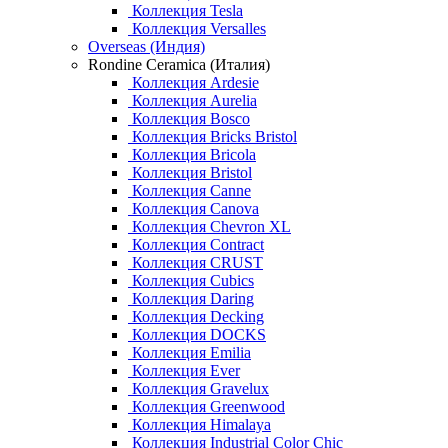
Коллекция Tesla
Коллекция Versalles
Overseas (Индия)
Rondine Ceramica (Италия)
Коллекция Ardesie
Коллекция Aurelia
Коллекция Bosco
Коллекция Bricks Bristol
Коллекция Bricola
Коллекция Bristol
Коллекция Canne
Коллекция Canova
Коллекция Chevron XL
Коллекция Contract
Коллекция CRUST
Коллекция Cubics
Коллекция Daring
Коллекция Decking
Коллекция DOCKS
Коллекция Emilia
Коллекция Ever
Коллекция Gravelux
Коллекция Greenwood
Коллекция Himalaya
Коллекция Industrial Color Chic