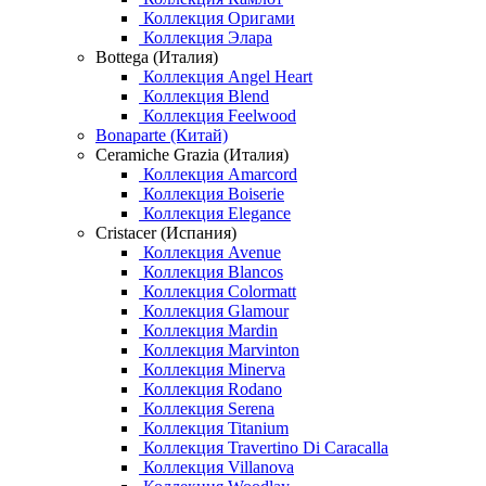
Коллекция Оригами
Коллекция Элара
Bottega (Италия)
Коллекция Angel Heart
Коллекция Blend
Коллекция Feelwood
Bonaparte (Китай)
Ceramiche Grazia (Италия)
Коллекция Amarcord
Коллекция Boiserie
Коллекция Elegance
Cristacer (Испания)
Коллекция Avenue
Коллекция Blancos
Коллекция Colormatt
Коллекция Glamour
Коллекция Mardin
Коллекция Marvinton
Коллекция Minerva
Коллекция Rodano
Коллекция Serena
Коллекция Titanium
Коллекция Travertino Di Caracalla
Коллекция Villanova