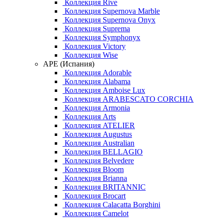
Коллекция Rive
Коллекция Supernova Marble
Коллекция Supernova Onyx
Коллекция Suprema
Коллекция Symphonyx
Коллекция Victory
Коллекция Wise
APE (Испания)
Коллекция Adorable
Коллекция Alabama
Коллекция Amboise Lux
Коллекция ARABESCATO CORCHIA
Коллекция Armonia
Коллекция Arts
Коллекция ATELIER
Коллекция Augustus
Коллекция Australian
Коллекция BELLAGIO
Коллекция Belvedere
Коллекция Bloom
Коллекция Brianna
Коллекция BRITANNIC
Коллекция Brocart
Коллекция Calacatta Borghini
Коллекция Camelot