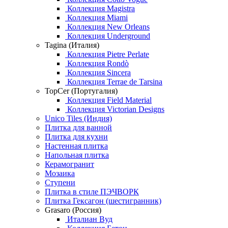
Коллекция Magistra
Коллекция Miami
Коллекция New Orleans
Коллекция Underground
Tagina (Италия)
Коллекция Pietre Perlate
Коллекция Rondò
Коллекция Sincera
Коллекция Terrae de Tarsina
TopCer (Португалия)
Коллекция Field Material
Коллекция Victorian Designs
Unico Tiles (Индия)
Плитка для ванной
Плитка для кухни
Настенная плитка
Напольная плитка
Керамогранит
Мозаика
Ступени
Плитка в стиле ПЭЧВОРК
Плитка Гексагон (шестигранник)
Grasaro (Россия)
Италиан Вуд