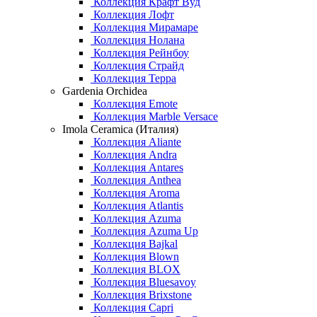
Коллекция Крафт Вуд
Коллекция Лофт
Коллекция Мирамаре
Коллекция Нолана
Коллекция Рейнбоу
Коллекция Страйд
Коллекция Терра
Gardenia Orchidea
Коллекция Emote
Коллекция Marble Versace
Imola Ceramica (Италия)
Коллекция Aliante
Коллекция Andra
Коллекция Antares
Коллекция Anthea
Коллекция Aroma
Коллекция Atlantis
Коллекция Azuma
Коллекция Azuma Up
Коллекция Bajkal
Коллекция Blown
Коллекция BLOX
Коллекция Bluesavoy
Коллекция Brixstone
Коллекция Capri