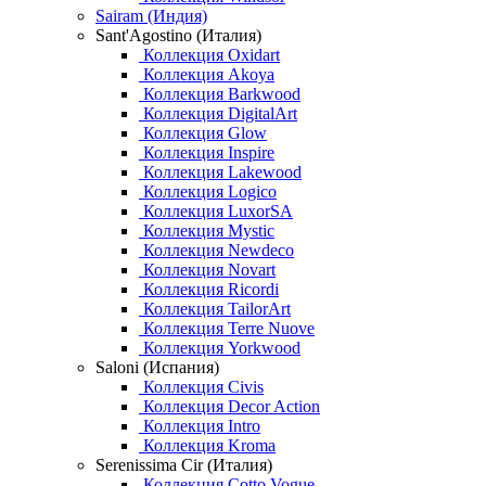
Sairam (Индия)
Sant'Agostino (Италия)
Коллекция Oxidart
Коллекция Akoya
Коллекция Barkwood
Коллекция DigitalArt
Коллекция Glow
Коллекция Inspire
Коллекция Lakewood
Коллекция Logico
Коллекция LuxorSA
Коллекция Mystic
Коллекция Newdeco
Коллекция Novart
Коллекция Ricordi
Коллекция TailorArt
Коллекция Terre Nuove
Коллекция Yorkwood
Saloni (Испания)
Коллекция Civis
Коллекция Decor Action
Коллекция Intro
Коллекция Kroma
Serenissima Cir (Италия)
Коллекция Cotto Vogue