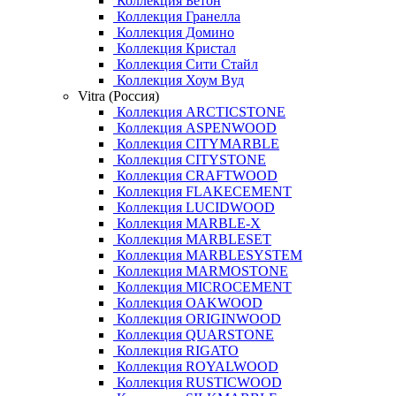
Коллекция Бетон
Коллекция Гранелла
Коллекция Домино
Коллекция Кристал
Коллекция Сити Стайл
Коллекция Хоум Вуд
Vitra (Россия)
Коллекция ARCTICSTONE
Коллекция ASPENWOOD
Коллекция CITYMARBLE
Коллекция CITYSTONE
Коллекция CRAFTWOOD
Коллекция FLAKECEMENT
Коллекция LUCIDWOOD
Коллекция MARBLE-X
Коллекция MARBLESET
Коллекция MARBLESYSTEM
Коллекция MARMOSTONE
Коллекция MICROCEMENT
Коллекция OAKWOOD
Коллекция ORIGINWOOD
Коллекция QUARSTONE
Коллекция RIGATO
Коллекция ROYALWOOD
Коллекция RUSTICWOOD