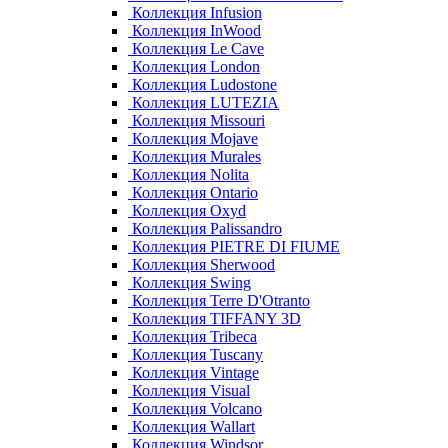
Коллекция Infusion
Коллекция InWood
Коллекция Le Cave
Коллекция London
Коллекция Ludostone
Коллекция LUTEZIA
Коллекция Missouri
Коллекция Mojave
Коллекция Murales
Коллекция Nolita
Коллекция Ontario
Коллекция Oxyd
Коллекция Palissandro
Коллекция PIETRE DI FIUME
Коллекция Sherwood
Коллекция Swing
Коллекция Terre D'Otranto
Коллекция TIFFANY 3D
Коллекция Tribeca
Коллекция Tuscany
Коллекция Vintage
Коллекция Visual
Коллекция Volcano
Коллекция Wallart
Коллекция Windsor