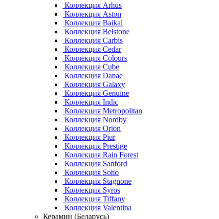
Коллекция Arhus
Коллекция Aston
Коллекция Baikal
Коллекция Belstone
Коллекция Carbis
Коллекция Cedar
Коллекция Colours
Коллекция Cube
Коллекция Danae
Коллекция Galaxy
Коллекция Genuine
Коллекция Indic
Коллекция Metropolitan
Коллекция Nordby
Коллекция Orion
Коллекция Piur
Коллекция Prestige
Коллекция Rain Forest
Коллекция Sanford
Коллекция Soho
Коллекция Stagnone
Коллекция Syros
Коллекция Tiffany
Коллекция Valentina
Керамин (Беларусь)