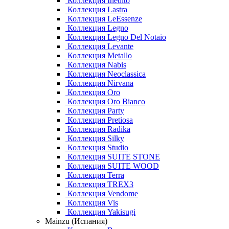
Коллекция Inedito
Коллекция Lastra
Коллекция LeEssenze
Коллекция Legno
Коллекция Legno Del Notaio
Коллекция Levante
Коллекция Metallo
Коллекция Nabis
Коллекция Neoclassica
Коллекция Nirvana
Коллекция Oro
Коллекция Oro Bianco
Коллекция Party
Коллекция Pretiosa
Коллекция Radika
Коллекция Silky
Коллекция Studio
Коллекция SUITE STONE
Коллекция SUITE WOOD
Коллекция Terra
Коллекция TREX3
Коллекция Vendome
Коллекция Vis
Коллекция Yakisugi
Mainzu (Испания)