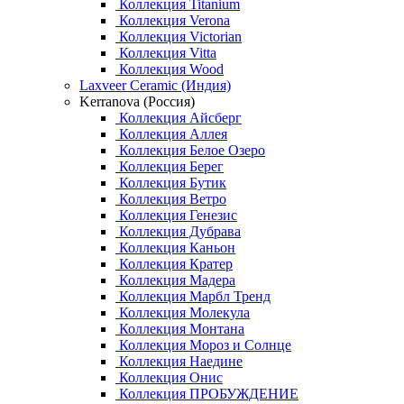
Коллекция Titanium
Коллекция Verona
Коллекция Victorian
Коллекция Vitta
Коллекция Wood
Laxveer Ceramic (Индия)
Kerranova (Россия)
Коллекция Айсберг
Коллекция Аллея
Коллекция Белое Озеро
Коллекция Берег
Коллекция Бутик
Коллекция Ветро
Коллекция Генезис
Коллекция Дубрава
Коллекция Каньон
Коллекция Кратер
Коллекция Мадера
Коллекция Марбл Тренд
Коллекция Молекула
Коллекция Монтана
Коллекция Мороз и Солнце
Коллекция Наедине
Коллекция Онис
Коллекция ПРОБУЖДЕНИЕ