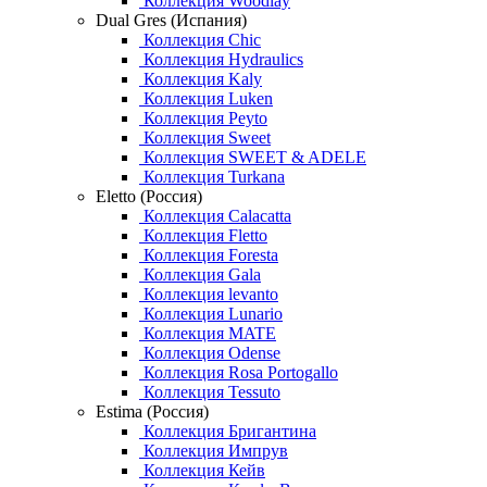
Коллекция Woodlay
Dual Gres (Испания)
Коллекция Chic
Коллекция Hydraulics
Коллекция Kaly
Коллекция Luken
Коллекция Peyto
Коллекция Sweet
Коллекция SWEET & ADELE
Коллекция Turkana
Eletto (Россия)
Коллекция Calacatta
Коллекция Fletto
Коллекция Foresta
Коллекция Gala
Коллекция levanto
Коллекция Lunario
Коллекция MATE
Коллекция Odense
Коллекция Rosa Portogallo
Коллекция Tessuto
Estima (Россия)
Коллекция Бригантина
Коллекция Импрув
Коллекция Кейв