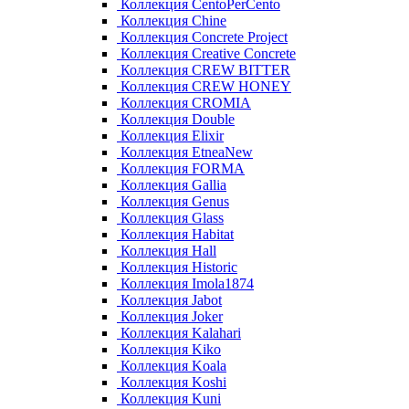
Коллекция CentoPerCento
Коллекция Chine
Коллекция Concrete Project
Коллекция Creative Concrete
Коллекция CREW BITTER
Коллекция CREW HONEY
Коллекция CROMIA
Коллекция Double
Коллекция Elixir
Коллекция EtneaNew
Коллекция FORMA
Коллекция Gallia
Коллекция Genus
Коллекция Glass
Коллекция Habitat
Коллекция Hall
Коллекция Historic
Коллекция Imola1874
Коллекция Jabot
Коллекция Joker
Коллекция Kalahari
Коллекция Kiko
Коллекция Koala
Коллекция Koshi
Коллекция Kuni