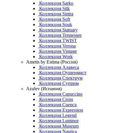
Коллекция Sarko
Коллекция Silk
Коллекция Sintra
Коллекция Soft
Коллекция Souk
Коллекция Statuary
Коллекция Tennessee
Коллекция TWIST
Коллекция Verona
Коллекция Vintage
Коллекция Work
Ametis by Estima (Россия)
Коллекция Алавеса
Коллекция Оушенмист
Коллекция Спектрум
Коллекция Суприм
Azulev (Испания)
Коллекция Capuccino
Коллекция Cross
Коллекция Cuenca
Коллекция Expression
Коллекция Legend
Коллекция Luminor
Коллекция Museum
Коллекция Nautica