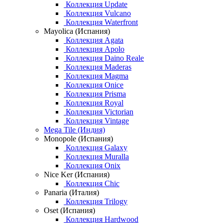
Коллекция Update
Коллекция Vulcano
Коллекция Waterfront
Mayolica (Испания)
Коллекция Agata
Коллекция Apolo
Коллекция Daino Reale
Коллекция Maderas
Коллекция Magma
Коллекция Onice
Коллекция Prisma
Коллекция Royal
Коллекция Victorian
Коллекция Vintage
Mega Tile (Индия)
Monopole (Испания)
Коллекция Galaxy
Коллекция Muralla
Коллекция Onix
Nice Ker (Испания)
Коллекция Chic
Panaria (Италия)
Коллекция Trilogy
Oset (Испания)
Коллекция Hardwood