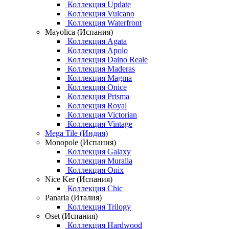
Коллекция Update
Коллекция Vulcano
Коллекция Waterfront
Mayolica (Испания)
Коллекция Agata
Коллекция Apolo
Коллекция Daino Reale
Коллекция Maderas
Коллекция Magma
Коллекция Onice
Коллекция Prisma
Коллекция Royal
Коллекция Victorian
Коллекция Vintage
Mega Tile (Индия)
Monopole (Испания)
Коллекция Galaxy
Коллекция Muralla
Коллекция Onix
Nice Ker (Испания)
Коллекция Chic
Panaria (Италия)
Коллекция Trilogy
Oset (Испания)
Коллекция Hardwood