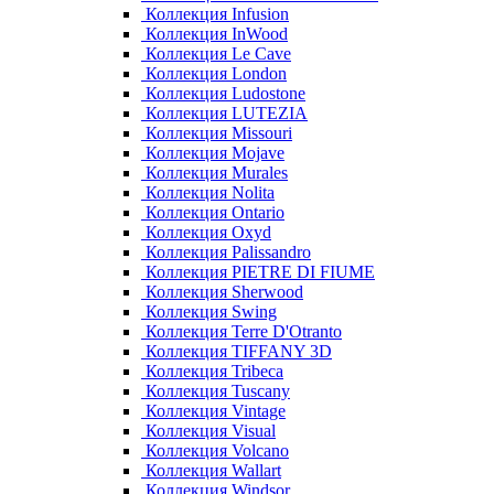
Коллекция Infusion
Коллекция InWood
Коллекция Le Cave
Коллекция London
Коллекция Ludostone
Коллекция LUTEZIA
Коллекция Missouri
Коллекция Mojave
Коллекция Murales
Коллекция Nolita
Коллекция Ontario
Коллекция Oxyd
Коллекция Palissandro
Коллекция PIETRE DI FIUME
Коллекция Sherwood
Коллекция Swing
Коллекция Terre D'Otranto
Коллекция TIFFANY 3D
Коллекция Tribeca
Коллекция Tuscany
Коллекция Vintage
Коллекция Visual
Коллекция Volcano
Коллекция Wallart
Коллекция Windsor