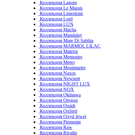
Коллекция Lagom
Коллекция Le Marais
Коллекция Limestone
Коллекция Lord
Коллекция LUN
Коллекция Macba
Коллекция Mandalay
Коллекция Mare Di Sabbia
Коллекция MARMOL LILAC
Коллекция Materia
Коллекция Memories
Коллекция Metro
Коллекция Montmartre
Коллекция Naxos
Коллекция Newport
Коллекция NIGHT LUX
Коллекция NOX
Коллекция Okinawa
Коллекция Oregon
Коллекция Ossidi
Коллекция Oxford
Коллекция Oxyd Jewel
Коллекция Piemonte
Коллекция Raw
Коллекция Rivalto