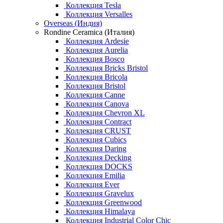
Коллекция Tesla
Коллекция Versalles
Overseas (Индия)
Rondine Ceramica (Италия)
Коллекция Ardesie
Коллекция Aurelia
Коллекция Bosco
Коллекция Bricks Bristol
Коллекция Bricola
Коллекция Bristol
Коллекция Canne
Коллекция Canova
Коллекция Chevron XL
Коллекция Contract
Коллекция CRUST
Коллекция Cubics
Коллекция Daring
Коллекция Decking
Коллекция DOCKS
Коллекция Emilia
Коллекция Ever
Коллекция Gravelux
Коллекция Greenwood
Коллекция Himalaya
Коллекция Industrial Color Chic