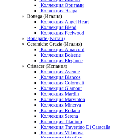
Коллекция Оригами
Коллекция Элара
Bottega (Италия)
Коллекция Angel Heart
Коллекция Blend
Коллекция Feelwood
Bonaparte (Китай)
Ceramiche Grazia (Италия)
Коллекция Amarcord
Коллекция Boiserie
Коллекция Elegance
Cristacer (Испания)
Коллекция Avenue
Коллекция Blancos
Коллекция Colormatt
Коллекция Glamour
Коллекция Mardin
Коллекция Marvinton
Коллекция Minerva
Коллекция Rodano
Коллекция Serena
Коллекция Titanium
Коллекция Travertino Di Caracalla
Коллекция Villanova