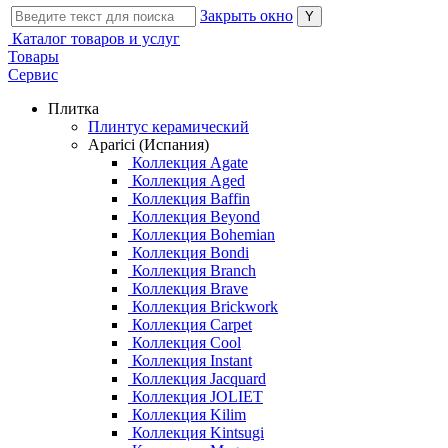
Закрыть окно
Каталог товаров и услуг
Товары
Сервис
Плитка
Плинтус керамический
Aparici (Испания)
Коллекция Agate
Коллекция Aged
Коллекция Baffin
Коллекция Beyond
Коллекция Bohemian
Коллекция Bondi
Коллекция Branch
Коллекция Brave
Коллекция Brickwork
Коллекция Carpet
Коллекция Cool
Коллекция Instant
Коллекция Jacquard
Коллекция JOLIET
Коллекция Kilim
Коллекция Kintsugi