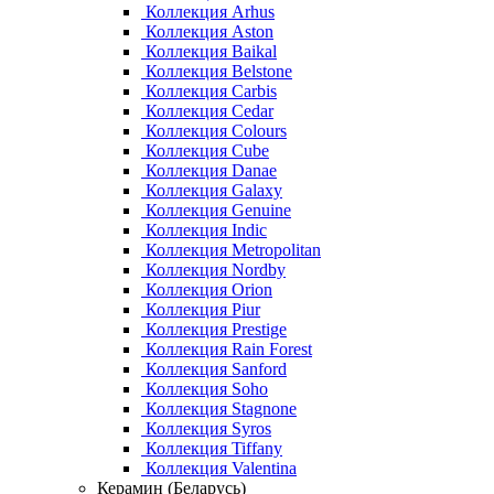
Коллекция Arhus
Коллекция Aston
Коллекция Baikal
Коллекция Belstone
Коллекция Carbis
Коллекция Cedar
Коллекция Colours
Коллекция Cube
Коллекция Danae
Коллекция Galaxy
Коллекция Genuine
Коллекция Indic
Коллекция Metropolitan
Коллекция Nordby
Коллекция Orion
Коллекция Piur
Коллекция Prestige
Коллекция Rain Forest
Коллекция Sanford
Коллекция Soho
Коллекция Stagnone
Коллекция Syros
Коллекция Tiffany
Коллекция Valentina
Керамин (Беларусь)