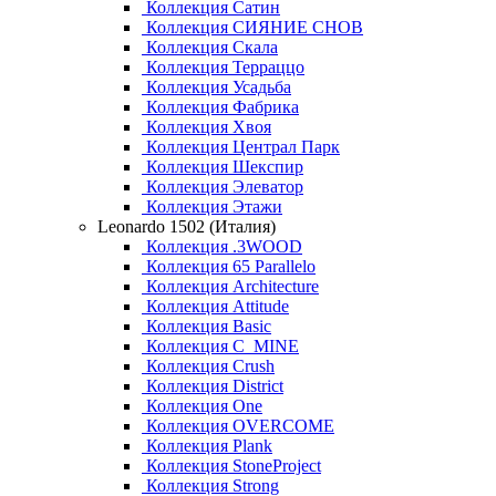
Коллекция Сатин
Коллекция СИЯНИЕ СНОВ
Коллекция Скала
Коллекция Терраццо
Коллекция Усадьба
Коллекция Фабрика
Коллекция Хвоя
Коллекция Централ Парк
Коллекция Шекспир
Коллекция Элеватор
Коллекция Этажи
Leonardo 1502 (Италия)
Коллекция .3WOOD
Коллекция 65 Parallelo
Коллекция Architecture
Коллекция Attitude
Коллекция Basic
Коллекция C_MINE
Коллекция Crush
Коллекция District
Коллекция One
Коллекция OVERCOME
Коллекция Plank
Коллекция StoneProject
Коллекция Strong