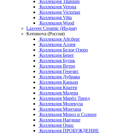
Коллекция Titanium
Коллекция Verona
Коллекция Victorian
Коллекция Vitta
Коллекция Wood
Laxveer Ceramic (Индия)
Kerranova (Россия)
Коллекция Айсберг
Коллекция Аллея
Коллекция Белое Озеро
Коллекция Берег
Коллекция Бутик
Коллекция Ветро
Коллекция Генезис
Коллекция Дубрава
Коллекция Каньон
Коллекция Кратер
Коллекция Мадера
Коллекция Марбл Тренд
Коллекция Молекула
Коллекция Монтана
Коллекция Мороз и Солнце
Коллекция Наедине
Коллекция Онис
Коллекция ПРОБУЖДЕНИЕ