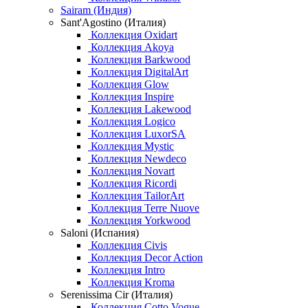
Sairam (Индия)
Sant'Agostino (Италия)
Коллекция Oxidart
Коллекция Akoya
Коллекция Barkwood
Коллекция DigitalArt
Коллекция Glow
Коллекция Inspire
Коллекция Lakewood
Коллекция Logico
Коллекция LuxorSA
Коллекция Mystic
Коллекция Newdeco
Коллекция Novart
Коллекция Ricordi
Коллекция TailorArt
Коллекция Terre Nuove
Коллекция Yorkwood
Saloni (Испания)
Коллекция Civis
Коллекция Decor Action
Коллекция Intro
Коллекция Kroma
Serenissima Cir (Италия)
Коллекция Cotto Vogue