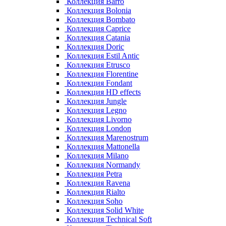
Коллекция Barro
Коллекция Bolonia
Коллекция Bombato
Коллекция Caprice
Коллекция Catania
Коллекция Doric
Коллекция Estil Antic
Коллекция Etrusco
Коллекция Florentine
Коллекция Fondant
Коллекция HD effects
Коллекция Jungle
Коллекция Legno
Коллекция Livorno
Коллекция London
Коллекция Marenostrum
Коллекция Mattonella
Коллекция Milano
Коллекция Normandy
Коллекция Petra
Коллекция Ravena
Коллекция Rialto
Коллекция Soho
Коллекция Solid White
Коллекция Technical Soft