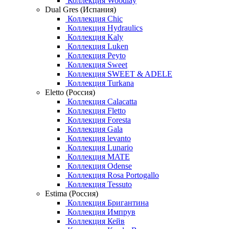
Коллекция Woodlay
Dual Gres (Испания)
Коллекция Chic
Коллекция Hydraulics
Коллекция Kaly
Коллекция Luken
Коллекция Peyto
Коллекция Sweet
Коллекция SWEET & ADELE
Коллекция Turkana
Eletto (Россия)
Коллекция Calacatta
Коллекция Fletto
Коллекция Foresta
Коллекция Gala
Коллекция levanto
Коллекция Lunario
Коллекция MATE
Коллекция Odense
Коллекция Rosa Portogallo
Коллекция Tessuto
Estima (Россия)
Коллекция Бригантина
Коллекция Импрув
Коллекция Кейв