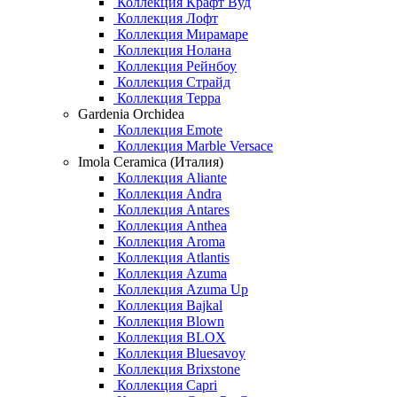
Коллекция Крафт Вуд
Коллекция Лофт
Коллекция Мирамаре
Коллекция Нолана
Коллекция Рейнбоу
Коллекция Страйд
Коллекция Терра
Gardenia Orchidea
Коллекция Emote
Коллекция Marble Versace
Imola Ceramica (Италия)
Коллекция Aliante
Коллекция Andra
Коллекция Antares
Коллекция Anthea
Коллекция Aroma
Коллекция Atlantis
Коллекция Azuma
Коллекция Azuma Up
Коллекция Bajkal
Коллекция Blown
Коллекция BLOX
Коллекция Bluesavoy
Коллекция Brixstone
Коллекция Capri