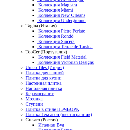
Коллекция Magistra
Коллекция Miami
Коллекция New Orleans
Коллекция Underground
Tagina (Италия)
Коллекция Pietre Perlate
Коллекция Rondò
Коллекция Sincera
Коллекция Terrae de Tarsina
TopCer (Португалия)
Коллекция Field Material
Коллекция Victorian Designs
Unico Tiles (Индия)
Плитка для ванной
Плитка для кухни
Настенная плитка
Напольная плитка
Керамогранит
Мозаика
Ступени
Плитка в стиле ПЭЧВОРК
Плитка Гексагон (шестигранник)
Grasaro (Россия)
Италиан Вуд