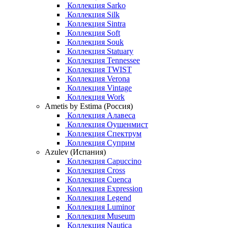
Коллекция Sarko
Коллекция Silk
Коллекция Sintra
Коллекция Soft
Коллекция Souk
Коллекция Statuary
Коллекция Tennessee
Коллекция TWIST
Коллекция Verona
Коллекция Vintage
Коллекция Work
Ametis by Estima (Россия)
Коллекция Алавеса
Коллекция Оушенмист
Коллекция Спектрум
Коллекция Суприм
Azulev (Испания)
Коллекция Capuccino
Коллекция Cross
Коллекция Cuenca
Коллекция Expression
Коллекция Legend
Коллекция Luminor
Коллекция Museum
Коллекция Nautica