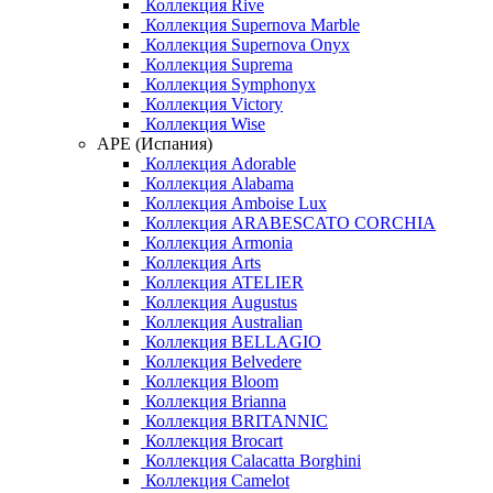
Коллекция Rive
Коллекция Supernova Marble
Коллекция Supernova Onyx
Коллекция Suprema
Коллекция Symphonyx
Коллекция Victory
Коллекция Wise
APE (Испания)
Коллекция Adorable
Коллекция Alabama
Коллекция Amboise Lux
Коллекция ARABESCATO CORCHIA
Коллекция Armonia
Коллекция Arts
Коллекция ATELIER
Коллекция Augustus
Коллекция Australian
Коллекция BELLAGIO
Коллекция Belvedere
Коллекция Bloom
Коллекция Brianna
Коллекция BRITANNIC
Коллекция Brocart
Коллекция Calacatta Borghini
Коллекция Camelot