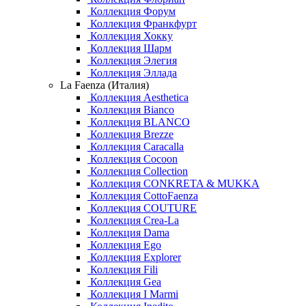
Коллекция Форум
Коллекция Франкфурт
Коллекция Хокку
Коллекция Шарм
Коллекция Элегия
Коллекция Эллада
La Faenza (Италия)
Коллекция Aesthetica
Коллекция Bianco
Коллекция BLANCO
Коллекция Brezze
Коллекция Caracalla
Коллекция Cocoon
Коллекция Collection
Коллекция CONKRETA & MUKKA
Коллекция CottoFaenza
Коллекция COUTURE
Коллекция Crea-La
Коллекция Dama
Коллекция Ego
Коллекция Explorer
Коллекция Fili
Коллекция Gea
Коллекция I Marmi