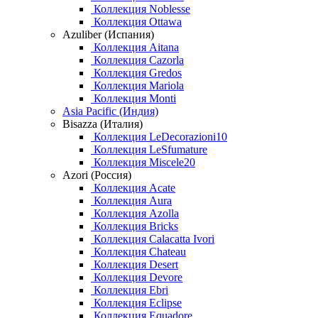
Коллекция Noblesse
Коллекция Ottawa
Azuliber (Испания)
Коллекция Aitana
Коллекция Cazorla
Коллекция Gredos
Коллекция Mariola
Коллекция Monti
Asia Pacific (Индия)
Bisazza (Италия)
Коллекция LeDecorazioni10
Коллекция LeSfumature
Коллекция Miscele20
Azori (Россия)
Коллекция Acate
Коллекция Aura
Коллекция Azolla
Коллекция Bricks
Коллекция Calacatta Ivori
Коллекция Chateau
Коллекция Desert
Коллекция Devore
Коллекция Ebri
Коллекция Eclipse
Коллекция Equadore