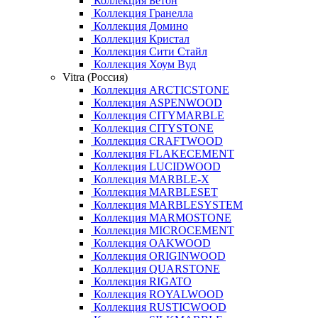
Коллекция Бетон
Коллекция Гранелла
Коллекция Домино
Коллекция Кристал
Коллекция Сити Стайл
Коллекция Хоум Вуд
Vitra (Россия)
Коллекция ARCTICSTONE
Коллекция ASPENWOOD
Коллекция CITYMARBLE
Коллекция CITYSTONE
Коллекция CRAFTWOOD
Коллекция FLAKECEMENT
Коллекция LUCIDWOOD
Коллекция MARBLE-X
Коллекция MARBLESET
Коллекция MARBLESYSTEM
Коллекция MARMOSTONE
Коллекция MICROCEMENT
Коллекция OAKWOOD
Коллекция ORIGINWOOD
Коллекция QUARSTONE
Коллекция RIGATO
Коллекция ROYALWOOD
Коллекция RUSTICWOOD