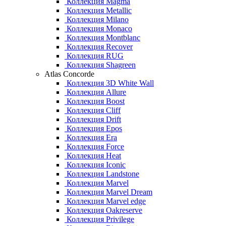
Коллекция Magma
Коллекция Metallic
Коллекция Milano
Коллекция Monaco
Коллекция Montblanc
Коллекция Recover
Коллекция RUG
Коллекция Shagreen
Atlas Concorde
Коллекция 3D White Wall
Коллекция Allure
Коллекция Boost
Коллекция Cliff
Коллекция Drift
Коллекция Epos
Коллекция Era
Коллекция Force
Коллекция Heat
Коллекция Iconic
Коллекция Landstone
Коллекция Marvel
Коллекция Marvel Dream
Коллекция Marvel edge
Коллекция Oakreserve
Коллекция Privilege