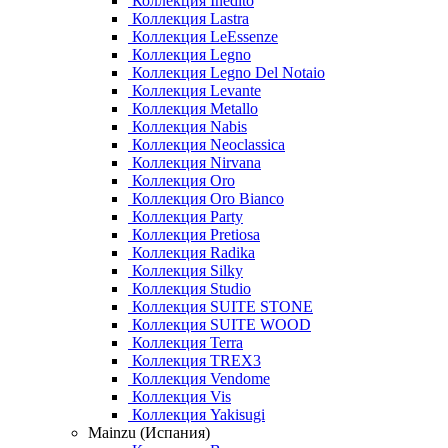
Коллекция Inedito
Коллекция Lastra
Коллекция LeEssenze
Коллекция Legno
Коллекция Legno Del Notaio
Коллекция Levante
Коллекция Metallo
Коллекция Nabis
Коллекция Neoclassica
Коллекция Nirvana
Коллекция Oro
Коллекция Oro Bianco
Коллекция Party
Коллекция Pretiosa
Коллекция Radika
Коллекция Silky
Коллекция Studio
Коллекция SUITE STONE
Коллекция SUITE WOOD
Коллекция Terra
Коллекция TREX3
Коллекция Vendome
Коллекция Vis
Коллекция Yakisugi
Mainzu (Испания)