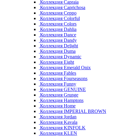
Коллекция Capraia
Коллекция Caprichosa
Коллекция Ceppo
Коллекция Colorful
Коллекция Colors
Коллекция Dahlia
Коллекция Dance
Коллекция Dandy
Коллекция Delight
Коллекция Duma
Коллекция Dynamic
Коллекция Eight
Коллекция Emerald Onix
Коллекция Fables
Коллекция Fourseasons
Коллекция Funny
Коллекция GENUINE
Коллекция Grunge
Коллекция Hamptons
Коллекция Home
Коллекция IMPERIAL BROWN
Коллекция Jordan
Коллекция Kavala
Коллекция KINFOLK
Коллекция KLEN