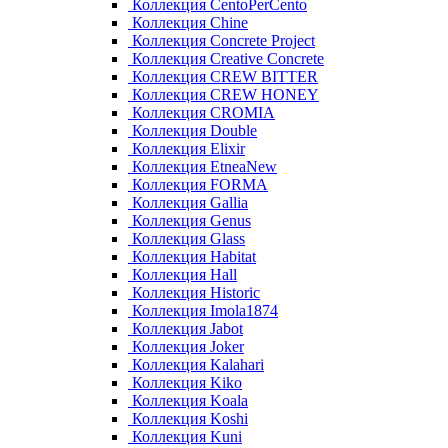
Коллекция CentoPerCento
Коллекция Chine
Коллекция Concrete Project
Коллекция Creative Concrete
Коллекция CREW BITTER
Коллекция CREW HONEY
Коллекция CROMIA
Коллекция Double
Коллекция Elixir
Коллекция EtneaNew
Коллекция FORMA
Коллекция Gallia
Коллекция Genus
Коллекция Glass
Коллекция Habitat
Коллекция Hall
Коллекция Historic
Коллекция Imola1874
Коллекция Jabot
Коллекция Joker
Коллекция Kalahari
Коллекция Kiko
Коллекция Koala
Коллекция Koshi
Коллекция Kuni