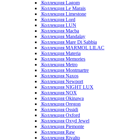
Коллекция Lagom
Коллекция Le Marais
Коллекция Limestone
Коллекция Lord
Коллекция LUN
Коллекция Macba
Коллекция Mandalay
Коллекция Mare Di Sabbia
Коллекция MARMOL LILAC
Коллекция Materia
Коллекция Memories
Коллекция Metro
Коллекция Montmartre
Коллекция Naxos
Коллекция Newport
Коллекция NIGHT LUX
Коллекция NOX
Коллекция Okinawa
Коллекция Oregon
Коллекция Ossidi
Коллекция Oxford
Коллекция Oxyd Jewel
Коллекция Piemonte
Коллекция Raw
Коллекция Rivalto