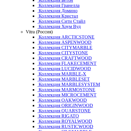
Коллекция Бетон
Коллекция Гранелла
Коллекция Домино
Коллекция Кристал
Коллекция Сити Стайл
Коллекция Хоум Вуд
Vitra (Россия)
Коллекция ARCTICSTONE
Коллекция ASPENWOOD
Коллекция CITYMARBLE
Коллекция CITYSTONE
Коллекция CRAFTWOOD
Коллекция FLAKECEMENT
Коллекция LUCIDWOOD
Коллекция MARBLE-X
Коллекция MARBLESET
Коллекция MARBLESYSTEM
Коллекция MARMOSTONE
Коллекция MICROCEMENT
Коллекция OAKWOOD
Коллекция ORIGINWOOD
Коллекция QUARSTONE
Коллекция RIGATO
Коллекция ROYALWOOD
Коллекция RUSTICWOOD