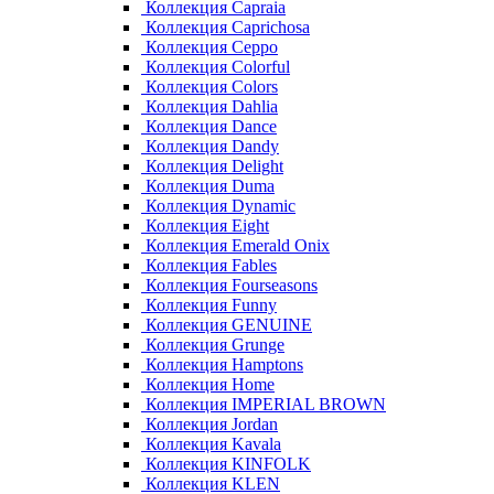
Коллекция Capraia
Коллекция Caprichosa
Коллекция Ceppo
Коллекция Colorful
Коллекция Colors
Коллекция Dahlia
Коллекция Dance
Коллекция Dandy
Коллекция Delight
Коллекция Duma
Коллекция Dynamic
Коллекция Eight
Коллекция Emerald Onix
Коллекция Fables
Коллекция Fourseasons
Коллекция Funny
Коллекция GENUINE
Коллекция Grunge
Коллекция Hamptons
Коллекция Home
Коллекция IMPERIAL BROWN
Коллекция Jordan
Коллекция Kavala
Коллекция KINFOLK
Коллекция KLEN