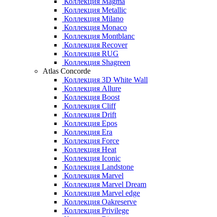
Коллекция Magma
Коллекция Metallic
Коллекция Milano
Коллекция Monaco
Коллекция Montblanc
Коллекция Recover
Коллекция RUG
Коллекция Shagreen
Atlas Concorde
Коллекция 3D White Wall
Коллекция Allure
Коллекция Boost
Коллекция Cliff
Коллекция Drift
Коллекция Epos
Коллекция Era
Коллекция Force
Коллекция Heat
Коллекция Iconic
Коллекция Landstone
Коллекция Marvel
Коллекция Marvel Dream
Коллекция Marvel edge
Коллекция Oakreserve
Коллекция Privilege