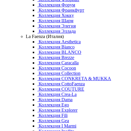
Коллекция Форум
Коллекция Франкфурт
Коллекция Хокку
Коллекция Шарм
Коллекция Элегия
Коллекция Эллада
La Faenza (Италия)
Коллекция Aesthetica
Коллекция Bianco
Коллекция BLANCO
Коллекция Brezze
Коллекция Caracalla
Коллекция Cocoon
Коллекция Collection
Коллекция CONKRETA & MUKKA
Коллекция CottoFaenza
Коллекция COUTURE
Коллекция Crea-La
Коллекция Dama
Коллекция Ego
Коллекция Explorer
Коллекция Fili
Коллекция Gea
Коллекция I Marmi