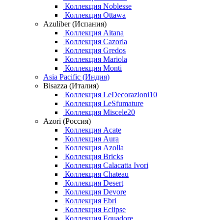
Коллекция Noblesse
Коллекция Ottawa
Azuliber (Испания)
Коллекция Aitana
Коллекция Cazorla
Коллекция Gredos
Коллекция Mariola
Коллекция Monti
Asia Pacific (Индия)
Bisazza (Италия)
Коллекция LeDecorazioni10
Коллекция LeSfumature
Коллекция Miscele20
Azori (Россия)
Коллекция Acate
Коллекция Aura
Коллекция Azolla
Коллекция Bricks
Коллекция Calacatta Ivori
Коллекция Chateau
Коллекция Desert
Коллекция Devore
Коллекция Ebri
Коллекция Eclipse
Коллекция Equadore