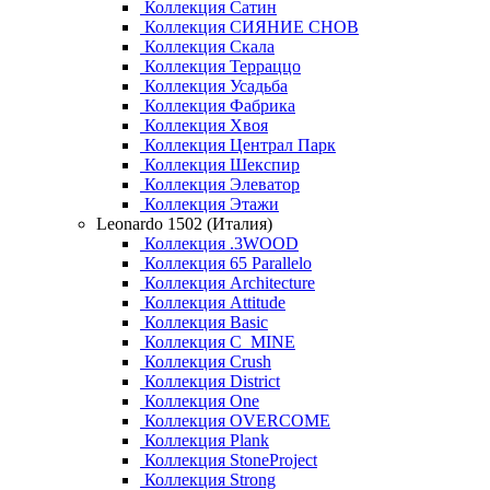
Коллекция Сатин
Коллекция СИЯНИЕ СНОВ
Коллекция Скала
Коллекция Терраццо
Коллекция Усадьба
Коллекция Фабрика
Коллекция Хвоя
Коллекция Централ Парк
Коллекция Шекспир
Коллекция Элеватор
Коллекция Этажи
Leonardo 1502 (Италия)
Коллекция .3WOOD
Коллекция 65 Parallelo
Коллекция Architecture
Коллекция Attitude
Коллекция Basic
Коллекция C_MINE
Коллекция Crush
Коллекция District
Коллекция One
Коллекция OVERCOME
Коллекция Plank
Коллекция StoneProject
Коллекция Strong