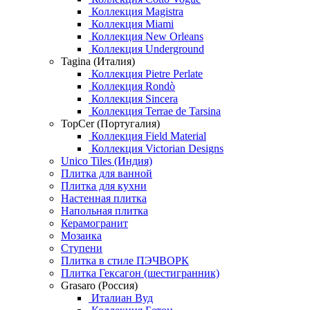
Коллекция Magistra
Коллекция Miami
Коллекция New Orleans
Коллекция Underground
Tagina (Италия)
Коллекция Pietre Perlate
Коллекция Rondò
Коллекция Sincera
Коллекция Terrae de Tarsina
TopCer (Португалия)
Коллекция Field Material
Коллекция Victorian Designs
Unico Tiles (Индия)
Плитка для ванной
Плитка для кухни
Настенная плитка
Напольная плитка
Керамогранит
Мозаика
Ступени
Плитка в стиле ПЭЧВОРК
Плитка Гексагон (шестигранник)
Grasaro (Россия)
Италиан Вуд