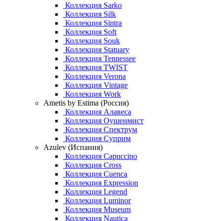
Коллекция Sarko
Коллекция Silk
Коллекция Sintra
Коллекция Soft
Коллекция Souk
Коллекция Statuary
Коллекция Tennessee
Коллекция TWIST
Коллекция Verona
Коллекция Vintage
Коллекция Work
Ametis by Estima (Россия)
Коллекция Алавеса
Коллекция Оушенмист
Коллекция Спектрум
Коллекция Суприм
Azulev (Испания)
Коллекция Capuccino
Коллекция Cross
Коллекция Cuenca
Коллекция Expression
Коллекция Legend
Коллекция Luminor
Коллекция Museum
Коллекция Nautica