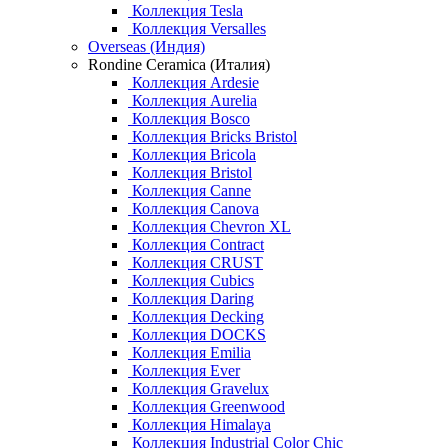
Коллекция Tesla
Коллекция Versalles
Overseas (Индия)
Rondine Ceramica (Италия)
Коллекция Ardesie
Коллекция Aurelia
Коллекция Bosco
Коллекция Bricks Bristol
Коллекция Bricola
Коллекция Bristol
Коллекция Canne
Коллекция Canova
Коллекция Chevron XL
Коллекция Contract
Коллекция CRUST
Коллекция Cubics
Коллекция Daring
Коллекция Decking
Коллекция DOCKS
Коллекция Emilia
Коллекция Ever
Коллекция Gravelux
Коллекция Greenwood
Коллекция Himalaya
Коллекция Industrial Color Chic