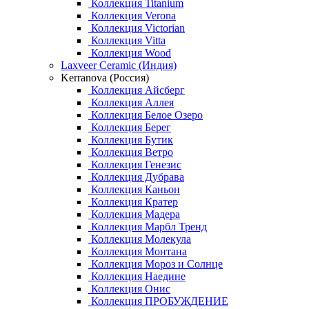
Коллекция Titanium
Коллекция Verona
Коллекция Victorian
Коллекция Vitta
Коллекция Wood
Laxveer Ceramic (Индия)
Kerranova (Россия)
Коллекция Айсберг
Коллекция Аллея
Коллекция Белое Озеро
Коллекция Берег
Коллекция Бутик
Коллекция Ветро
Коллекция Генезис
Коллекция Дубрава
Коллекция Каньон
Коллекция Кратер
Коллекция Мадера
Коллекция Марбл Тренд
Коллекция Молекула
Коллекция Монтана
Коллекция Мороз и Солнце
Коллекция Наедине
Коллекция Онис
Коллекция ПРОБУЖДЕНИЕ