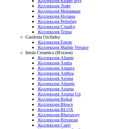
Коллекция Крафт Вуд
Коллекция Лофт
Коллекция Мирамаре
Коллекция Нолана
Коллекция Рейнбоу
Коллекция Страйд
Коллекция Терра
Gardenia Orchidea
Коллекция Emote
Коллекция Marble Versace
Imola Ceramica (Италия)
Коллекция Aliante
Коллекция Andra
Коллекция Antares
Коллекция Anthea
Коллекция Aroma
Коллекция Atlantis
Коллекция Azuma
Коллекция Azuma Up
Коллекция Bajkal
Коллекция Blown
Коллекция BLOX
Коллекция Bluesavoy
Коллекция Brixstone
Коллекция Capri