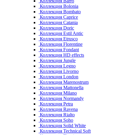
Коллекция Barro
Коллекция Bolonia
Коллекция Bombato
Коллекция Caprice
Коллекция Catania
Коллекция Doric
Коллекция Estil Antic
Коллекция Etrusco
Коллекция Florentine
Коллекция Fondant
Коллекция HD effects
Коллекция Jungle
Коллекция Legno
Коллекция Livorno
Коллекция London
Коллекция Marenostrum
Коллекция Mattonella
Коллекция Milano
Коллекция Normandy
Коллекция Petra
Коллекция Ravena
Коллекция Rialto
Коллекция Soho
Коллекция Solid White
Коллекция Technical Soft