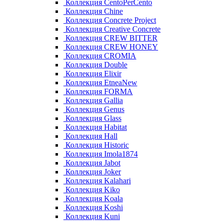
Коллекция CentoPerCento
Коллекция Chine
Коллекция Concrete Project
Коллекция Creative Concrete
Коллекция CREW BITTER
Коллекция CREW HONEY
Коллекция CROMIA
Коллекция Double
Коллекция Elixir
Коллекция EtneaNew
Коллекция FORMA
Коллекция Gallia
Коллекция Genus
Коллекция Glass
Коллекция Habitat
Коллекция Hall
Коллекция Historic
Коллекция Imola1874
Коллекция Jabot
Коллекция Joker
Коллекция Kalahari
Коллекция Kiko
Коллекция Koala
Коллекция Koshi
Коллекция Kuni