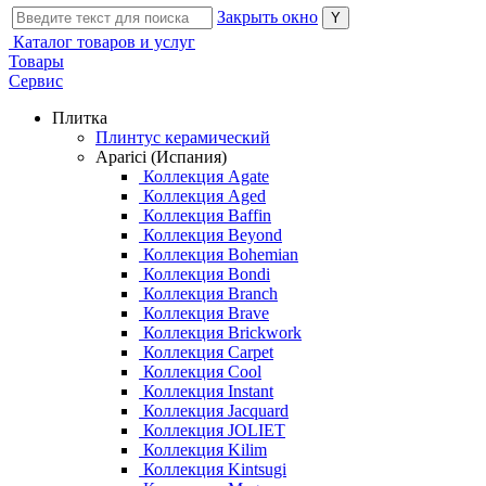
Закрыть окно
Каталог товаров и услуг
Товары
Сервис
Плитка
Плинтус керамический
Aparici (Испания)
Коллекция Agate
Коллекция Aged
Коллекция Baffin
Коллекция Beyond
Коллекция Bohemian
Коллекция Bondi
Коллекция Branch
Коллекция Brave
Коллекция Brickwork
Коллекция Carpet
Коллекция Cool
Коллекция Instant
Коллекция Jacquard
Коллекция JOLIET
Коллекция Kilim
Коллекция Kintsugi