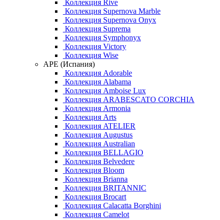
Коллекция Rive
Коллекция Supernova Marble
Коллекция Supernova Onyx
Коллекция Suprema
Коллекция Symphonyx
Коллекция Victory
Коллекция Wise
APE (Испания)
Коллекция Adorable
Коллекция Alabama
Коллекция Amboise Lux
Коллекция ARABESCATO CORCHIA
Коллекция Armonia
Коллекция Arts
Коллекция ATELIER
Коллекция Augustus
Коллекция Australian
Коллекция BELLAGIO
Коллекция Belvedere
Коллекция Bloom
Коллекция Brianna
Коллекция BRITANNIC
Коллекция Brocart
Коллекция Calacatta Borghini
Коллекция Camelot