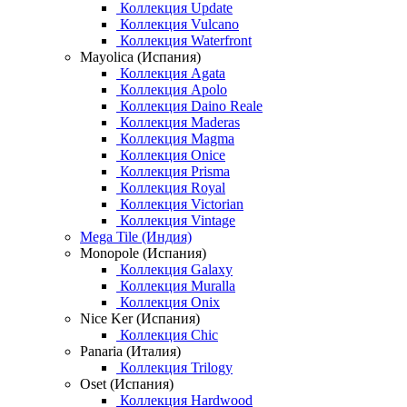
Коллекция Update
Коллекция Vulcano
Коллекция Waterfront
Mayolica (Испания)
Коллекция Agata
Коллекция Apolo
Коллекция Daino Reale
Коллекция Maderas
Коллекция Magma
Коллекция Onice
Коллекция Prisma
Коллекция Royal
Коллекция Victorian
Коллекция Vintage
Mega Tile (Индия)
Monopole (Испания)
Коллекция Galaxy
Коллекция Muralla
Коллекция Onix
Nice Ker (Испания)
Коллекция Chic
Panaria (Италия)
Коллекция Trilogy
Oset (Испания)
Коллекция Hardwood