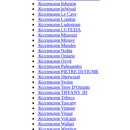
Коллекция Infusion
Коллекция InWood
Коллекция Le Cave
Коллекция London
Коллекция Ludostone
Коллекция LUTEZIA
Коллекция Missouri
Коллекция Mojave
Коллекция Murales
Коллекция Nolita
Коллекция Ontario
Коллекция Oxyd
Коллекция Palissandro
Коллекция PIETRE DI FIUME
Коллекция Sherwood
Коллекция Swing
Коллекция Terre D'Otranto
Коллекция TIFFANY 3D
Коллекция Tribeca
Коллекция Tuscany
Коллекция Vintage
Коллекция Visual
Коллекция Volcano
Коллекция Wallart
Коллекция Windsor