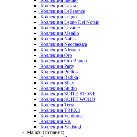
Коллекция Inedito
Коллекция Lastra
Коллекция LeEssenze
Коллекция Legno
Коллекция Legno Del Notaio
Коллекция Levante
Коллекция Metallo
Коллекция Nabis
Коллекция Neoclassica
Коллекция Nirvana
Коллекция Oro
Коллекция Oro Bianco
Коллекция Party
Коллекция Pretiosa
Коллекция Radika
Коллекция Silky
Коллекция Studio
Коллекция SUITE STONE
Коллекция SUITE WOOD
Коллекция Terra
Коллекция TREX3
Коллекция Vendome
Коллекция Vis
Коллекция Yakisugi
Mainzu (Испания)