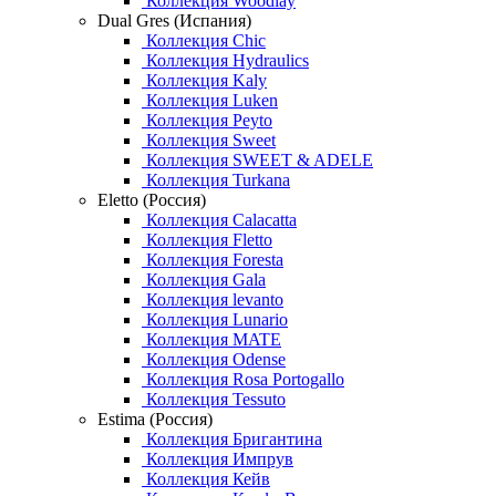
Коллекция Woodlay
Dual Gres (Испания)
Коллекция Chic
Коллекция Hydraulics
Коллекция Kaly
Коллекция Luken
Коллекция Peyto
Коллекция Sweet
Коллекция SWEET & ADELE
Коллекция Turkana
Eletto (Россия)
Коллекция Calacatta
Коллекция Fletto
Коллекция Foresta
Коллекция Gala
Коллекция levanto
Коллекция Lunario
Коллекция MATE
Коллекция Odense
Коллекция Rosa Portogallo
Коллекция Tessuto
Estima (Россия)
Коллекция Бригантина
Коллекция Импрув
Коллекция Кейв