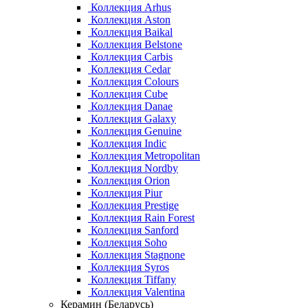
Коллекция Arhus
Коллекция Aston
Коллекция Baikal
Коллекция Belstone
Коллекция Carbis
Коллекция Cedar
Коллекция Colours
Коллекция Cube
Коллекция Danae
Коллекция Galaxy
Коллекция Genuine
Коллекция Indic
Коллекция Metropolitan
Коллекция Nordby
Коллекция Orion
Коллекция Piur
Коллекция Prestige
Коллекция Rain Forest
Коллекция Sanford
Коллекция Soho
Коллекция Stagnone
Коллекция Syros
Коллекция Tiffany
Коллекция Valentina
Керамин (Беларусь)