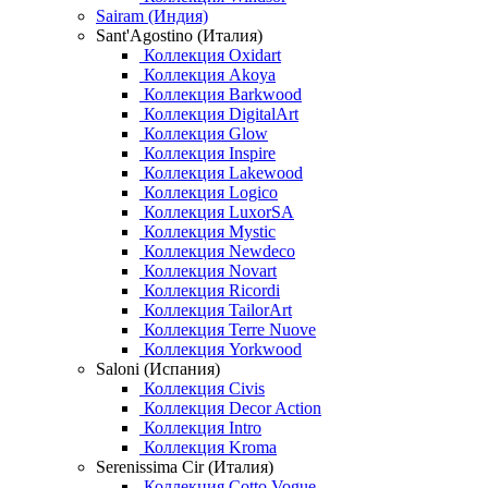
Sairam (Индия)
Sant'Agostino (Италия)
Коллекция Oxidart
Коллекция Akoya
Коллекция Barkwood
Коллекция DigitalArt
Коллекция Glow
Коллекция Inspire
Коллекция Lakewood
Коллекция Logico
Коллекция LuxorSA
Коллекция Mystic
Коллекция Newdeco
Коллекция Novart
Коллекция Ricordi
Коллекция TailorArt
Коллекция Terre Nuove
Коллекция Yorkwood
Saloni (Испания)
Коллекция Civis
Коллекция Decor Action
Коллекция Intro
Коллекция Kroma
Serenissima Cir (Италия)
Коллекция Cotto Vogue