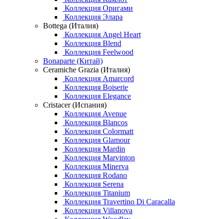
Коллекция Оригами
Коллекция Элара
Bottega (Италия)
Коллекция Angel Heart
Коллекция Blend
Коллекция Feelwood
Bonaparte (Китай)
Ceramiche Grazia (Италия)
Коллекция Amarcord
Коллекция Boiserie
Коллекция Elegance
Cristacer (Испания)
Коллекция Avenue
Коллекция Blancos
Коллекция Colormatt
Коллекция Glamour
Коллекция Mardin
Коллекция Marvinton
Коллекция Minerva
Коллекция Rodano
Коллекция Serena
Коллекция Titanium
Коллекция Travertino Di Caracalla
Коллекция Villanova