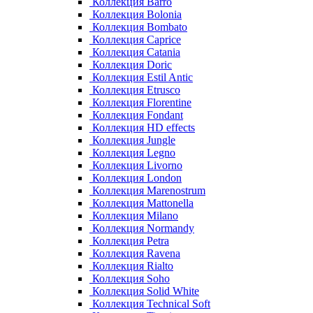
Коллекция Barro
Коллекция Bolonia
Коллекция Bombato
Коллекция Caprice
Коллекция Catania
Коллекция Doric
Коллекция Estil Antic
Коллекция Etrusco
Коллекция Florentine
Коллекция Fondant
Коллекция HD effects
Коллекция Jungle
Коллекция Legno
Коллекция Livorno
Коллекция London
Коллекция Marenostrum
Коллекция Mattonella
Коллекция Milano
Коллекция Normandy
Коллекция Petra
Коллекция Ravena
Коллекция Rialto
Коллекция Soho
Коллекция Solid White
Коллекция Technical Soft