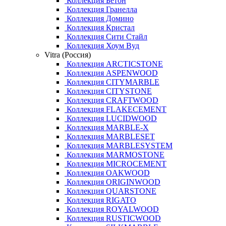
Коллекция Бетон
Коллекция Гранелла
Коллекция Домино
Коллекция Кристал
Коллекция Сити Стайл
Коллекция Хоум Вуд
Vitra (Россия)
Коллекция ARCTICSTONE
Коллекция ASPENWOOD
Коллекция CITYMARBLE
Коллекция CITYSTONE
Коллекция CRAFTWOOD
Коллекция FLAKECEMENT
Коллекция LUCIDWOOD
Коллекция MARBLE-X
Коллекция MARBLESET
Коллекция MARBLESYSTEM
Коллекция MARMOSTONE
Коллекция MICROCEMENT
Коллекция OAKWOOD
Коллекция ORIGINWOOD
Коллекция QUARSTONE
Коллекция RIGATO
Коллекция ROYALWOOD
Коллекция RUSTICWOOD