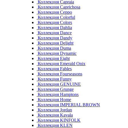
Коллекция Capraia
Коллекция Caprichosa
Коллекция Ceppo
Коллекция Colorful
Коллекция Colors
Коллекция Dahlia
Коллекция Dance
Коллекция Dandy
Коллекция Delight
Коллекция Duma
Коллекция Dynamic
Коллекция Eight
Коллекция Emerald Onix
Коллекция Fables
Коллекция Fourseasons
Коллекция Funny
Коллекция GENUINE
Коллекция Grunge
Коллекция Hamptons
Коллекция Home
Коллекция IMPERIAL BROWN
Коллекция Jordan
Коллекция Kavala
Коллекция KINFOLK
Коллекция KLEN