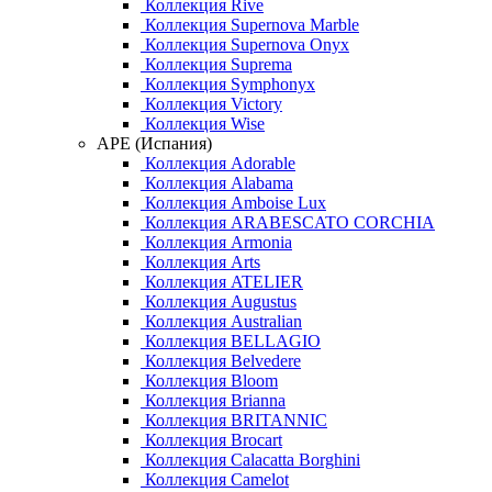
Коллекция Rive
Коллекция Supernova Marble
Коллекция Supernova Onyx
Коллекция Suprema
Коллекция Symphonyx
Коллекция Victory
Коллекция Wise
APE (Испания)
Коллекция Adorable
Коллекция Alabama
Коллекция Amboise Lux
Коллекция ARABESCATO CORCHIA
Коллекция Armonia
Коллекция Arts
Коллекция ATELIER
Коллекция Augustus
Коллекция Australian
Коллекция BELLAGIO
Коллекция Belvedere
Коллекция Bloom
Коллекция Brianna
Коллекция BRITANNIC
Коллекция Brocart
Коллекция Calacatta Borghini
Коллекция Camelot