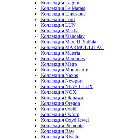
Коллекция Lagom
Коллекция Le Marais
Коллекция Limestone
Коллекция Lord
Коллекция LUN
Коллекция Macba
Коллекция Mandalay
Коллекция Mare Di Sabbia
Коллекция MARMOL LILAC
Коллекция Materia
Коллекция Memories
Коллекция Metro
Коллекция Montmartre
Коллекция Naxos
Коллекция Newport
Коллекция NIGHT LUX
Коллекция NOX
Коллекция Okinawa
Коллекция Oregon
Коллекция Ossidi
Коллекция Oxford
Коллекция Oxyd Jewel
Коллекция Piemonte
Коллекция Raw
Коллекция Rivalto