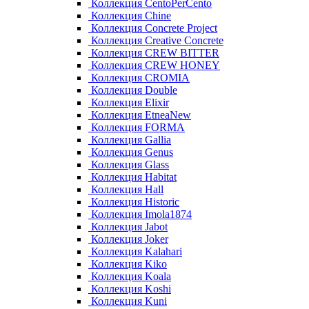
Коллекция CentoPerCento
Коллекция Chine
Коллекция Concrete Project
Коллекция Creative Concrete
Коллекция CREW BITTER
Коллекция CREW HONEY
Коллекция CROMIA
Коллекция Double
Коллекция Elixir
Коллекция EtneaNew
Коллекция FORMA
Коллекция Gallia
Коллекция Genus
Коллекция Glass
Коллекция Habitat
Коллекция Hall
Коллекция Historic
Коллекция Imola1874
Коллекция Jabot
Коллекция Joker
Коллекция Kalahari
Коллекция Kiko
Коллекция Koala
Коллекция Koshi
Коллекция Kuni