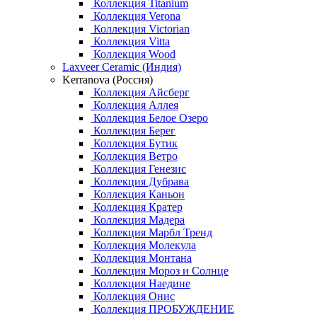
Коллекция Titanium
Коллекция Verona
Коллекция Victorian
Коллекция Vitta
Коллекция Wood
Laxveer Ceramic (Индия)
Kerranova (Россия)
Коллекция Айсберг
Коллекция Аллея
Коллекция Белое Озеро
Коллекция Берег
Коллекция Бутик
Коллекция Ветро
Коллекция Генезис
Коллекция Дубрава
Коллекция Каньон
Коллекция Кратер
Коллекция Мадера
Коллекция Марбл Тренд
Коллекция Молекула
Коллекция Монтана
Коллекция Мороз и Солнце
Коллекция Наедине
Коллекция Онис
Коллекция ПРОБУЖДЕНИЕ