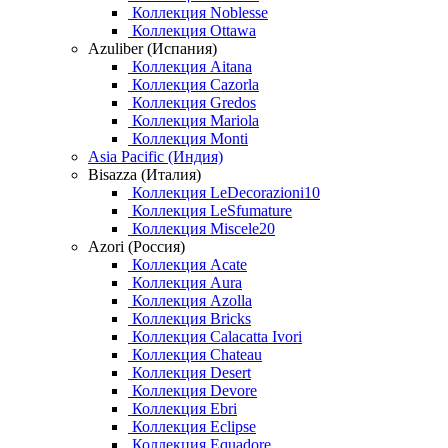
Коллекция Noblesse
Коллекция Ottawa
Azuliber (Испания)
Коллекция Aitana
Коллекция Cazorla
Коллекция Gredos
Коллекция Mariola
Коллекция Monti
Asia Pacific (Индия)
Bisazza (Италия)
Коллекция LeDecorazioni10
Коллекция LeSfumature
Коллекция Miscele20
Azori (Россия)
Коллекция Acate
Коллекция Aura
Коллекция Azolla
Коллекция Bricks
Коллекция Calacatta Ivori
Коллекция Chateau
Коллекция Desert
Коллекция Devore
Коллекция Ebri
Коллекция Eclipse
Коллекция Equadore