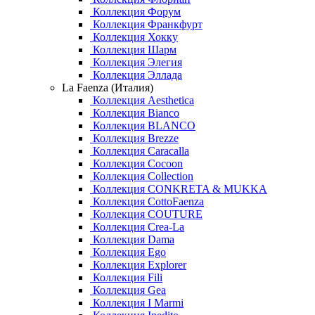
Коллекция Форум
Коллекция Франкфурт
Коллекция Хокку
Коллекция Шарм
Коллекция Элегия
Коллекция Эллада
La Faenza (Италия)
Коллекция Aesthetica
Коллекция Bianco
Коллекция BLANCO
Коллекция Brezze
Коллекция Caracalla
Коллекция Cocoon
Коллекция Collection
Коллекция CONKRETA & MUKKA
Коллекция CottoFaenza
Коллекция COUTURE
Коллекция Crea-La
Коллекция Dama
Коллекция Ego
Коллекция Explorer
Коллекция Fili
Коллекция Gea
Коллекция I Marmi