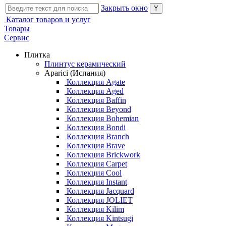
Закрыть окно
Каталог товаров и услуг
Товары
Сервис
Плитка
Плинтус керамический
Aparici (Испания)
Коллекция Agate
Коллекция Aged
Коллекция Baffin
Коллекция Beyond
Коллекция Bohemian
Коллекция Bondi
Коллекция Branch
Коллекция Brave
Коллекция Brickwork
Коллекция Carpet
Коллекция Cool
Коллекция Instant
Коллекция Jacquard
Коллекция JOLIET
Коллекция Kilim
Коллекция Kintsugi