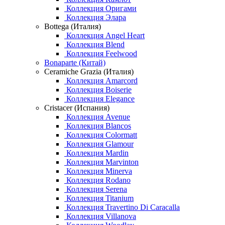
Коллекция Оригами
Коллекция Элара
Bottega (Италия)
Коллекция Angel Heart
Коллекция Blend
Коллекция Feelwood
Bonaparte (Китай)
Ceramiche Grazia (Италия)
Коллекция Amarcord
Коллекция Boiserie
Коллекция Elegance
Cristacer (Испания)
Коллекция Avenue
Коллекция Blancos
Коллекция Colormatt
Коллекция Glamour
Коллекция Mardin
Коллекция Marvinton
Коллекция Minerva
Коллекция Rodano
Коллекция Serena
Коллекция Titanium
Коллекция Travertino Di Caracalla
Коллекция Villanova