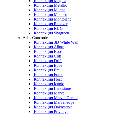
Коллекция Magma
Коллекция Metallic
Коллекция Milano
Коллекция Monaco
Коллекция Montblanc
Коллекция Recover
Коллекция RUG
Коллекция Shagreen
Atlas Concorde
Коллекция 3D White Wall
Коллекция Allure
Коллекция Boost
Коллекция Cliff
Коллекция Drift
Коллекция Epos
Коллекция Era
Коллекция Force
Коллекция Heat
Коллекция Iconic
Коллекция Landstone
Коллекция Marvel
Коллекция Marvel Dream
Коллекция Marvel edge
Коллекция Oakreserve
Коллекция Privilege