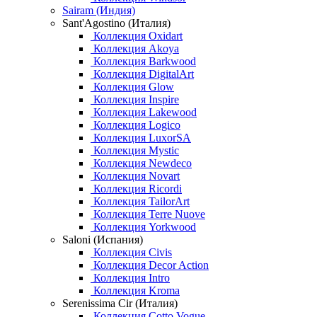
Sairam (Индия)
Sant'Agostino (Италия)
Коллекция Oxidart
Коллекция Akoya
Коллекция Barkwood
Коллекция DigitalArt
Коллекция Glow
Коллекция Inspire
Коллекция Lakewood
Коллекция Logico
Коллекция LuxorSA
Коллекция Mystic
Коллекция Newdeco
Коллекция Novart
Коллекция Ricordi
Коллекция TailorArt
Коллекция Terre Nuove
Коллекция Yorkwood
Saloni (Испания)
Коллекция Civis
Коллекция Decor Action
Коллекция Intro
Коллекция Kroma
Serenissima Cir (Италия)
Коллекция Cotto Vogue