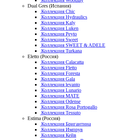
Коллекция Woodlay
Dual Gres (Испания)
Коллекция Chic
Коллекция Hydraulics
Коллекция Kaly
Коллекция Luken
Коллекция Peyto
Коллекция Sweet
Коллекция SWEET & ADELE
Коллекция Turkana
Eletto (Россия)
Коллекция Calacatta
Коллекция Fletto
Коллекция Foresta
Коллекция Gala
Коллекция levanto
Коллекция Lunario
Коллекция MATE
Коллекция Odense
Коллекция Rosa Portogallo
Коллекция Tessuto
Estima (Россия)
Коллекция Бригантина
Коллекция Импрув
Коллекция Кейв