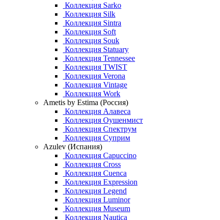
Коллекция Sarko
Коллекция Silk
Коллекция Sintra
Коллекция Soft
Коллекция Souk
Коллекция Statuary
Коллекция Tennessee
Коллекция TWIST
Коллекция Verona
Коллекция Vintage
Коллекция Work
Ametis by Estima (Россия)
Коллекция Алавеса
Коллекция Оушенмист
Коллекция Спектрум
Коллекция Суприм
Azulev (Испания)
Коллекция Capuccino
Коллекция Cross
Коллекция Cuenca
Коллекция Expression
Коллекция Legend
Коллекция Luminor
Коллекция Museum
Коллекция Nautica