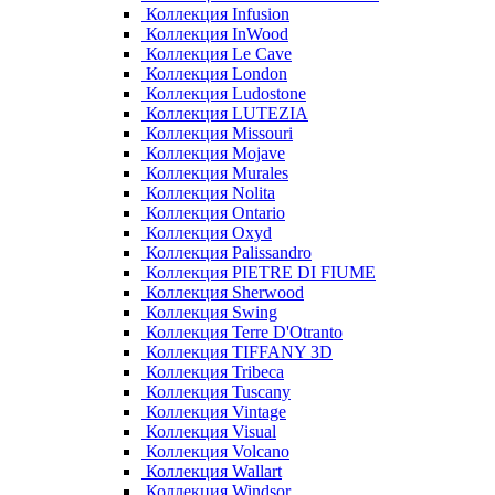
Коллекция Infusion
Коллекция InWood
Коллекция Le Cave
Коллекция London
Коллекция Ludostone
Коллекция LUTEZIA
Коллекция Missouri
Коллекция Mojave
Коллекция Murales
Коллекция Nolita
Коллекция Ontario
Коллекция Oxyd
Коллекция Palissandro
Коллекция PIETRE DI FIUME
Коллекция Sherwood
Коллекция Swing
Коллекция Terre D'Otranto
Коллекция TIFFANY 3D
Коллекция Tribeca
Коллекция Tuscany
Коллекция Vintage
Коллекция Visual
Коллекция Volcano
Коллекция Wallart
Коллекция Windsor