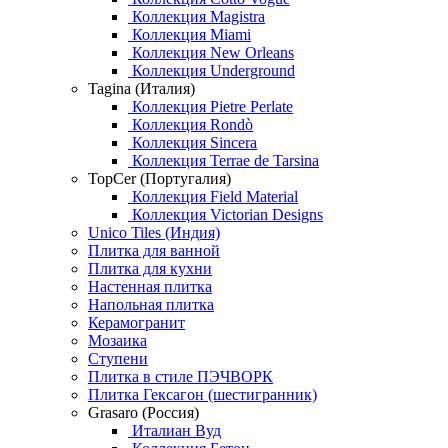
Коллекция Magistra
Коллекция Miami
Коллекция New Orleans
Коллекция Underground
Tagina (Италия)
Коллекция Pietre Perlate
Коллекция Rondò
Коллекция Sincera
Коллекция Terrae de Tarsina
TopCer (Португалия)
Коллекция Field Material
Коллекция Victorian Designs
Unico Tiles (Индия)
Плитка для ванной
Плитка для кухни
Настенная плитка
Напольная плитка
Керамогранит
Мозаика
Ступени
Плитка в стиле ПЭЧВОРК
Плитка Гексагон (шестигранник)
Grasaro (Россия)
Италиан Вуд