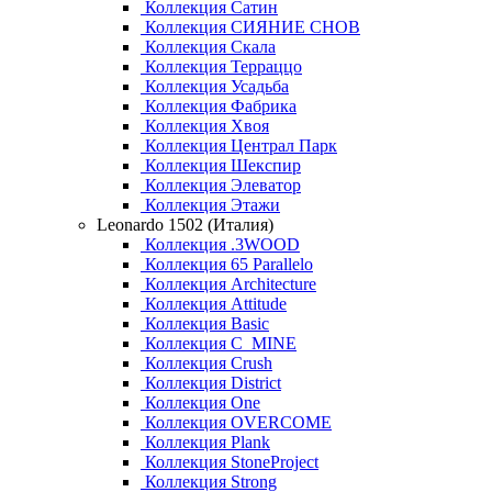
Коллекция Сатин
Коллекция СИЯНИЕ СНОВ
Коллекция Скала
Коллекция Терраццо
Коллекция Усадьба
Коллекция Фабрика
Коллекция Хвоя
Коллекция Централ Парк
Коллекция Шекспир
Коллекция Элеватор
Коллекция Этажи
Leonardo 1502 (Италия)
Коллекция .3WOOD
Коллекция 65 Parallelo
Коллекция Architecture
Коллекция Attitude
Коллекция Basic
Коллекция C_MINE
Коллекция Crush
Коллекция District
Коллекция One
Коллекция OVERCOME
Коллекция Plank
Коллекция StoneProject
Коллекция Strong