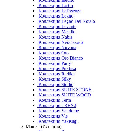
Коллекция Inedito
Коллекция Lastra
Коллекция LeEssenze
Коллекция Legno
Коллекция Legno Del Notaio
Коллекция Levante
Коллекция Metallo
Коллекция Nabis
Коллекция Neoclassica
Коллекция Nirvana
Коллекция Oro
Коллекция Oro Bianco
Коллекция Party
Коллекция Pretiosa
Коллекция Radika
Коллекция Silky
Коллекция Studio
Коллекция SUITE STONE
Коллекция SUITE WOOD
Коллекция Terra
Коллекция TREX3
Коллекция Vendome
Коллекция Vis
Коллекция Yakisugi
Mainzu (Испания)