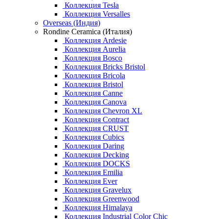
Коллекция Tesla
Коллекция Versalles
Overseas (Индия)
Rondine Ceramica (Италия)
Коллекция Ardesie
Коллекция Aurelia
Коллекция Bosco
Коллекция Bricks Bristol
Коллекция Bricola
Коллекция Bristol
Коллекция Canne
Коллекция Canova
Коллекция Chevron XL
Коллекция Contract
Коллекция CRUST
Коллекция Cubics
Коллекция Daring
Коллекция Decking
Коллекция DOCKS
Коллекция Emilia
Коллекция Ever
Коллекция Gravelux
Коллекция Greenwood
Коллекция Himalaya
Коллекция Industrial Color Chic