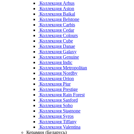
Коллекция Arhus
Коллекция Aston
Коллекция Baikal
Коллекция Belstone
Коллекция Carbis
Коллекция Cedar
Коллекция Colours
Коллекция Cube
Коллекция Danae
Коллекция Galaxy
Коллекция Genuine
Коллекция Indic
Коллекция Metropolitan
Коллекция Nordby
Коллекция Orion
Коллекция Piur
Коллекция Prestige
Коллекция Rain Forest
Коллекция Sanford
Коллекция Soho
Коллекция Stagnone
Коллекция Syros
Коллекция Tiffany
Коллекция Valentina
Керамин (Беларусь)