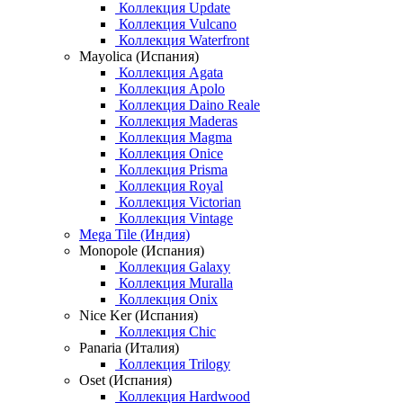
Коллекция Update
Коллекция Vulcano
Коллекция Waterfront
Mayolica (Испания)
Коллекция Agata
Коллекция Apolo
Коллекция Daino Reale
Коллекция Maderas
Коллекция Magma
Коллекция Onice
Коллекция Prisma
Коллекция Royal
Коллекция Victorian
Коллекция Vintage
Mega Tile (Индия)
Monopole (Испания)
Коллекция Galaxy
Коллекция Muralla
Коллекция Onix
Nice Ker (Испания)
Коллекция Chic
Panaria (Италия)
Коллекция Trilogy
Oset (Испания)
Коллекция Hardwood