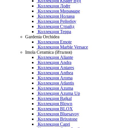
Коллекция Крафт Вуд
Коллекция Лофт
Коллекция Мирамаре
Коллекция Нолана
Коллекция Рейнбоу
Коллекция Страйд
Коллекция Терра
Gardenia Orchidea
Коллекция Emote
Коллекция Marble Versace
Imola Ceramica (Италия)
Коллекция Aliante
Коллекция Andra
Коллекция Antares
Коллекция Anthea
Коллекция Aroma
Коллекция Atlantis
Коллекция Azuma
Коллекция Azuma Up
Коллекция Bajkal
Коллекция Blown
Коллекция BLOX
Коллекция Bluesavoy
Коллекция Brixstone
Коллекция Capri