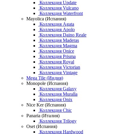
Коллекция Update
Коллекция Vulcano
Коллекция Waterfront
Mayolica (Испания)
Коллекция Agata
Коллекция Apolo
Коллекция Daino Reale
Коллекция Maderas
Коллекция Magma
Коллекция Onice
Коллекция Prisma
Коллекция Royal
Коллекция Victorian
Коллекция Vintage
Mega Tile (Индия)
Monopole (Испания)
Коллекция Galaxy
Коллекция Muralla
Коллекция Onix
Nice Ker (Испания)
Коллекция Chic
Panaria (Италия)
Коллекция Trilogy
Oset (Испания)
Коллекция Hardwood