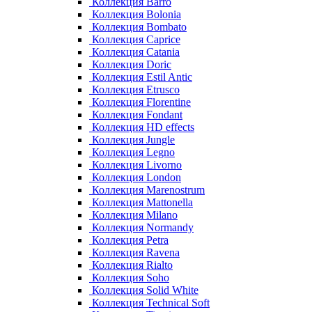
Коллекция Barro
Коллекция Bolonia
Коллекция Bombato
Коллекция Caprice
Коллекция Catania
Коллекция Doric
Коллекция Estil Antic
Коллекция Etrusco
Коллекция Florentine
Коллекция Fondant
Коллекция HD effects
Коллекция Jungle
Коллекция Legno
Коллекция Livorno
Коллекция London
Коллекция Marenostrum
Коллекция Mattonella
Коллекция Milano
Коллекция Normandy
Коллекция Petra
Коллекция Ravena
Коллекция Rialto
Коллекция Soho
Коллекция Solid White
Коллекция Technical Soft