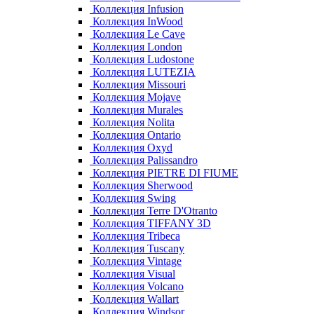
Коллекция Infusion
Коллекция InWood
Коллекция Le Cave
Коллекция London
Коллекция Ludostone
Коллекция LUTEZIA
Коллекция Missouri
Коллекция Mojave
Коллекция Murales
Коллекция Nolita
Коллекция Ontario
Коллекция Oxyd
Коллекция Palissandro
Коллекция PIETRE DI FIUME
Коллекция Sherwood
Коллекция Swing
Коллекция Terre D'Otranto
Коллекция TIFFANY 3D
Коллекция Tribeca
Коллекция Tuscany
Коллекция Vintage
Коллекция Visual
Коллекция Volcano
Коллекция Wallart
Коллекция Windsor