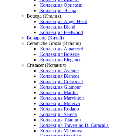
Коллекция Оригами
Коллекция Элара
Bottega (Италия)
Коллекция Angel Heart
Коллекция Blend
Коллекция Feelwood
Bonaparte (Китай)
Ceramiche Grazia (Италия)
Коллекция Amarcord
Коллекция Boiserie
Коллекция Elegance
Cristacer (Испания)
Коллекция Avenue
Коллекция Blancos
Коллекция Colormatt
Коллекция Glamour
Коллекция Mardin
Коллекция Marvinton
Коллекция Minerva
Коллекция Rodano
Коллекция Serena
Коллекция Titanium
Коллекция Travertino Di Caracalla
Коллекция Villanova