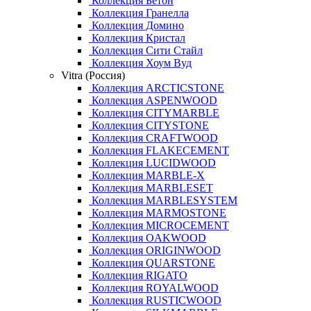
Коллекция Бетон
Коллекция Гранелла
Коллекция Домино
Коллекция Кристал
Коллекция Сити Стайл
Коллекция Хоум Вуд
Vitra (Россия)
Коллекция ARCTICSTONE
Коллекция ASPENWOOD
Коллекция CITYMARBLE
Коллекция CITYSTONE
Коллекция CRAFTWOOD
Коллекция FLAKECEMENT
Коллекция LUCIDWOOD
Коллекция MARBLE-X
Коллекция MARBLESET
Коллекция MARBLESYSTEM
Коллекция MARMOSTONE
Коллекция MICROCEMENT
Коллекция OAKWOOD
Коллекция ORIGINWOOD
Коллекция QUARSTONE
Коллекция RIGATO
Коллекция ROYALWOOD
Коллекция RUSTICWOOD