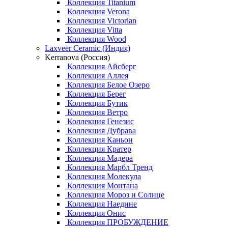
Коллекция Titanium
Коллекция Verona
Коллекция Victorian
Коллекция Vitta
Коллекция Wood
Laxveer Ceramic (Индия)
Kerranova (Россия)
Коллекция Айсберг
Коллекция Аллея
Коллекция Белое Озеро
Коллекция Берег
Коллекция Бутик
Коллекция Ветро
Коллекция Генезис
Коллекция Дубрава
Коллекция Каньон
Коллекция Кратер
Коллекция Мадера
Коллекция Марбл Тренд
Коллекция Молекула
Коллекция Монтана
Коллекция Мороз и Солнце
Коллекция Наедине
Коллекция Онис
Коллекция ПРОБУЖДЕНИЕ