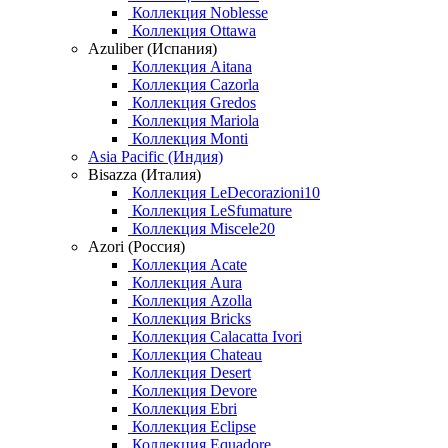
Коллекция Noblesse
Коллекция Ottawa
Azuliber (Испания)
Коллекция Aitana
Коллекция Cazorla
Коллекция Gredos
Коллекция Mariola
Коллекция Monti
Asia Pacific (Индия)
Bisazza (Италия)
Коллекция LeDecorazioni10
Коллекция LeSfumature
Коллекция Miscele20
Azori (Россия)
Коллекция Acate
Коллекция Aura
Коллекция Azolla
Коллекция Bricks
Коллекция Calacatta Ivori
Коллекция Chateau
Коллекция Desert
Коллекция Devore
Коллекция Ebri
Коллекция Eclipse
Коллекция Equadore