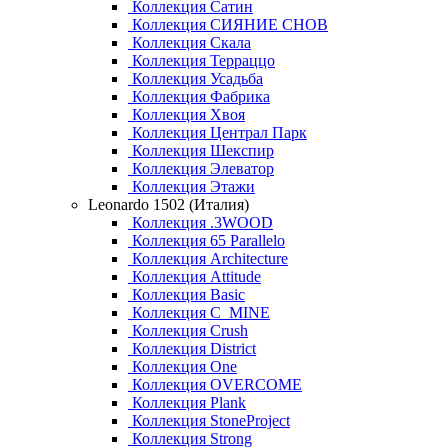
Коллекция Сатин
Коллекция СИЯНИЕ СНОВ
Коллекция Скала
Коллекция Терраццо
Коллекция Усадьба
Коллекция Фабрика
Коллекция Хвоя
Коллекция Централ Парк
Коллекция Шекспир
Коллекция Элеватор
Коллекция Этажи
Leonardo 1502 (Италия)
Коллекция .3WOOD
Коллекция 65 Parallelo
Коллекция Architecture
Коллекция Attitude
Коллекция Basic
Коллекция C_MINE
Коллекция Crush
Коллекция District
Коллекция One
Коллекция OVERCOME
Коллекция Plank
Коллекция StoneProject
Коллекция Strong