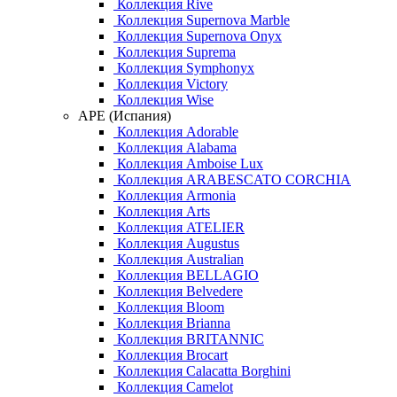
Коллекция Rive
Коллекция Supernova Marble
Коллекция Supernova Onyx
Коллекция Suprema
Коллекция Symphonyx
Коллекция Victory
Коллекция Wise
APE (Испания)
Коллекция Adorable
Коллекция Alabama
Коллекция Amboise Lux
Коллекция ARABESCATO CORCHIA
Коллекция Armonia
Коллекция Arts
Коллекция ATELIER
Коллекция Augustus
Коллекция Australian
Коллекция BELLAGIO
Коллекция Belvedere
Коллекция Bloom
Коллекция Brianna
Коллекция BRITANNIC
Коллекция Brocart
Коллекция Calacatta Borghini
Коллекция Camelot