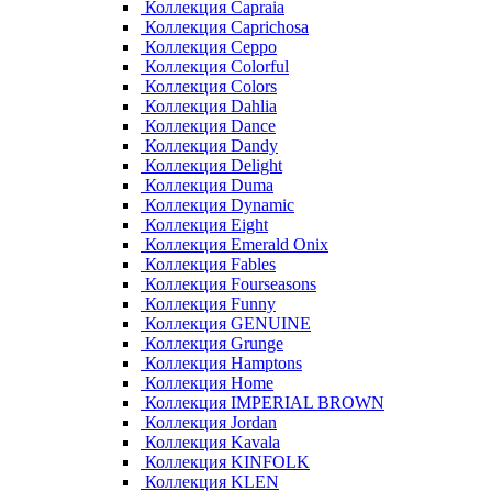
Коллекция Capraia
Коллекция Caprichosa
Коллекция Ceppo
Коллекция Colorful
Коллекция Colors
Коллекция Dahlia
Коллекция Dance
Коллекция Dandy
Коллекция Delight
Коллекция Duma
Коллекция Dynamic
Коллекция Eight
Коллекция Emerald Onix
Коллекция Fables
Коллекция Fourseasons
Коллекция Funny
Коллекция GENUINE
Коллекция Grunge
Коллекция Hamptons
Коллекция Home
Коллекция IMPERIAL BROWN
Коллекция Jordan
Коллекция Kavala
Коллекция KINFOLK
Коллекция KLEN