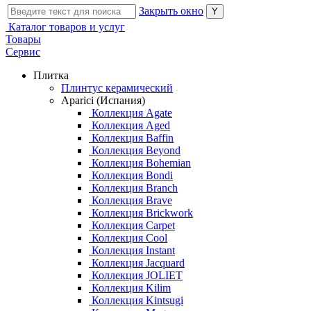
Закрыть окно
Каталог товаров и услуг
Товары
Сервис
Плитка
Плинтус керамический
Aparici (Испания)
Коллекция Agate
Коллекция Aged
Коллекция Baffin
Коллекция Beyond
Коллекция Bohemian
Коллекция Bondi
Коллекция Branch
Коллекция Brave
Коллекция Brickwork
Коллекция Carpet
Коллекция Cool
Коллекция Instant
Коллекция Jacquard
Коллекция JOLIET
Коллекция Kilim
Коллекция Kintsugi