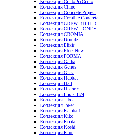
Коллекция CentoPerCento
Коллекция Chine
Коллекция Concrete Project
Коллекция Creative Concrete
Коллекция CREW BITTER
Коллекция CREW HONEY
Коллекция CROMIA
Коллекция Double
Коллекция Elixir
Коллекция EtneaNew
Коллекция FORMA
Коллекция Gallia
Коллекция Genus
Коллекция Glass
Коллекция Habitat
Коллекция Hall
Коллекция Historic
Коллекция Imola1874
Коллекция Jabot
Коллекция Joker
Коллекция Kalahari
Коллекция Kiko
Коллекция Koala
Коллекция Koshi
Коллекция Kuni