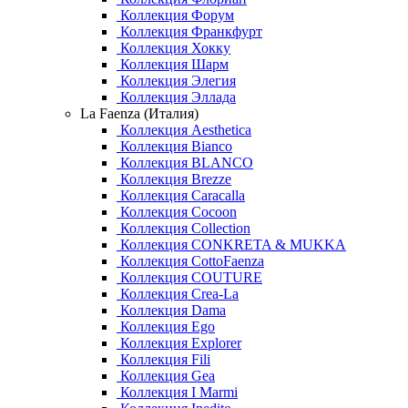
Коллекция Форум
Коллекция Франкфурт
Коллекция Хокку
Коллекция Шарм
Коллекция Элегия
Коллекция Эллада
La Faenza (Италия)
Коллекция Aesthetica
Коллекция Bianco
Коллекция BLANCO
Коллекция Brezze
Коллекция Caracalla
Коллекция Cocoon
Коллекция Collection
Коллекция CONKRETA & MUKKA
Коллекция CottoFaenza
Коллекция COUTURE
Коллекция Crea-La
Коллекция Dama
Коллекция Ego
Коллекция Explorer
Коллекция Fili
Коллекция Gea
Коллекция I Marmi