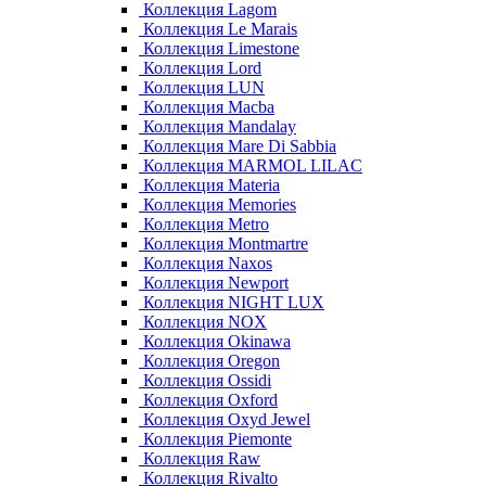
Коллекция Lagom
Коллекция Le Marais
Коллекция Limestone
Коллекция Lord
Коллекция LUN
Коллекция Macba
Коллекция Mandalay
Коллекция Mare Di Sabbia
Коллекция MARMOL LILAC
Коллекция Materia
Коллекция Memories
Коллекция Metro
Коллекция Montmartre
Коллекция Naxos
Коллекция Newport
Коллекция NIGHT LUX
Коллекция NOX
Коллекция Okinawa
Коллекция Oregon
Коллекция Ossidi
Коллекция Oxford
Коллекция Oxyd Jewel
Коллекция Piemonte
Коллекция Raw
Коллекция Rivalto