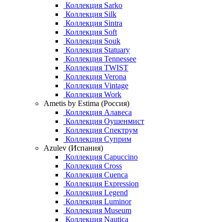
Коллекция Sarko
Коллекция Silk
Коллекция Sintra
Коллекция Soft
Коллекция Souk
Коллекция Statuary
Коллекция Tennessee
Коллекция TWIST
Коллекция Verona
Коллекция Vintage
Коллекция Work
Ametis by Estima (Россия)
Коллекция Алавеса
Коллекция Оушенмист
Коллекция Спектрум
Коллекция Суприм
Azulev (Испания)
Коллекция Capuccino
Коллекция Cross
Коллекция Cuenca
Коллекция Expression
Коллекция Legend
Коллекция Luminor
Коллекция Museum
Коллекция Nautica