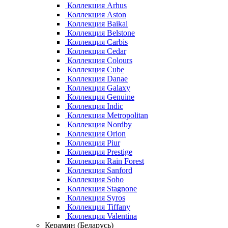
Коллекция Arhus
Коллекция Aston
Коллекция Baikal
Коллекция Belstone
Коллекция Carbis
Коллекция Cedar
Коллекция Colours
Коллекция Cube
Коллекция Danae
Коллекция Galaxy
Коллекция Genuine
Коллекция Indic
Коллекция Metropolitan
Коллекция Nordby
Коллекция Orion
Коллекция Piur
Коллекция Prestige
Коллекция Rain Forest
Коллекция Sanford
Коллекция Soho
Коллекция Stagnone
Коллекция Syros
Коллекция Tiffany
Коллекция Valentina
Керамин (Беларусь)