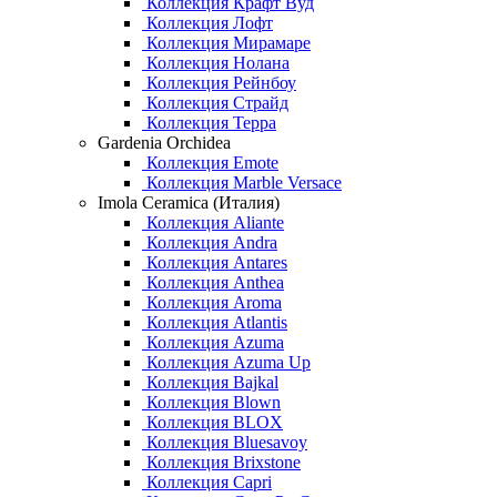
Коллекция Крафт Вуд
Коллекция Лофт
Коллекция Мирамаре
Коллекция Нолана
Коллекция Рейнбоу
Коллекция Страйд
Коллекция Терра
Gardenia Orchidea
Коллекция Emote
Коллекция Marble Versace
Imola Ceramica (Италия)
Коллекция Aliante
Коллекция Andra
Коллекция Antares
Коллекция Anthea
Коллекция Aroma
Коллекция Atlantis
Коллекция Azuma
Коллекция Azuma Up
Коллекция Bajkal
Коллекция Blown
Коллекция BLOX
Коллекция Bluesavoy
Коллекция Brixstone
Коллекция Capri