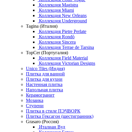
Коллекция Magistra
Коллекция Miami
Коллекция New Orleans
Коллекция Underground
Tagina (Италия)
Коллекция Pietre Perlate
Коллекция Rondò
Коллекция Sincera
Коллекция Terrae de Tarsina
TopCer (Португалия)
Коллекция Field Material
Коллекция Victorian Designs
Unico Tiles (Индия)
Плитка для ванной
Плитка для кухни
Настенная плитка
Напольная плитка
Керамогранит
Мозаика
Ступени
Плитка в стиле ПЭЧВОРК
Плитка Гексагон (шестигранник)
Grasaro (Россия)
Италиан Вуд