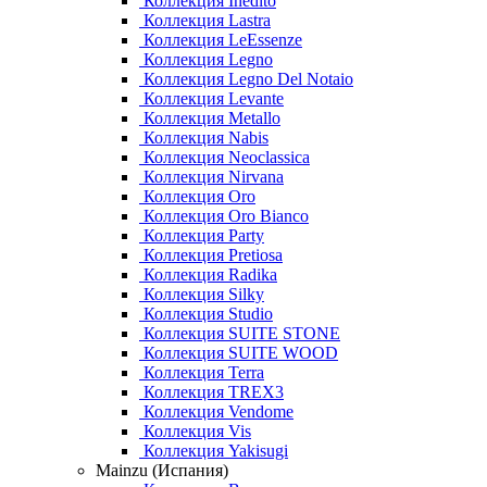
Коллекция Inedito
Коллекция Lastra
Коллекция LeEssenze
Коллекция Legno
Коллекция Legno Del Notaio
Коллекция Levante
Коллекция Metallo
Коллекция Nabis
Коллекция Neoclassica
Коллекция Nirvana
Коллекция Oro
Коллекция Oro Bianco
Коллекция Party
Коллекция Pretiosa
Коллекция Radika
Коллекция Silky
Коллекция Studio
Коллекция SUITE STONE
Коллекция SUITE WOOD
Коллекция Terra
Коллекция TREX3
Коллекция Vendome
Коллекция Vis
Коллекция Yakisugi
Mainzu (Испания)