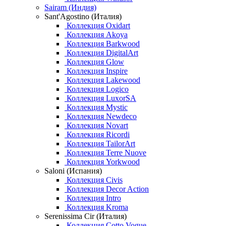
Sairam (Индия)
Sant'Agostino (Италия)
Коллекция Oxidart
Коллекция Akoya
Коллекция Barkwood
Коллекция DigitalArt
Коллекция Glow
Коллекция Inspire
Коллекция Lakewood
Коллекция Logico
Коллекция LuxorSA
Коллекция Mystic
Коллекция Newdeco
Коллекция Novart
Коллекция Ricordi
Коллекция TailorArt
Коллекция Terre Nuove
Коллекция Yorkwood
Saloni (Испания)
Коллекция Civis
Коллекция Decor Action
Коллекция Intro
Коллекция Kroma
Serenissima Cir (Италия)
Коллекция Cotto Vogue