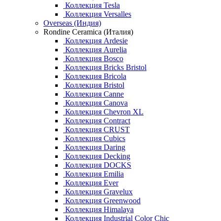
Коллекция Tesla
Коллекция Versalles
Overseas (Индия)
Rondine Ceramica (Италия)
Коллекция Ardesie
Коллекция Aurelia
Коллекция Bosco
Коллекция Bricks Bristol
Коллекция Bricola
Коллекция Bristol
Коллекция Canne
Коллекция Canova
Коллекция Chevron XL
Коллекция Contract
Коллекция CRUST
Коллекция Cubics
Коллекция Daring
Коллекция Decking
Коллекция DOCKS
Коллекция Emilia
Коллекция Ever
Коллекция Gravelux
Коллекция Greenwood
Коллекция Himalaya
Коллекция Industrial Color Chic