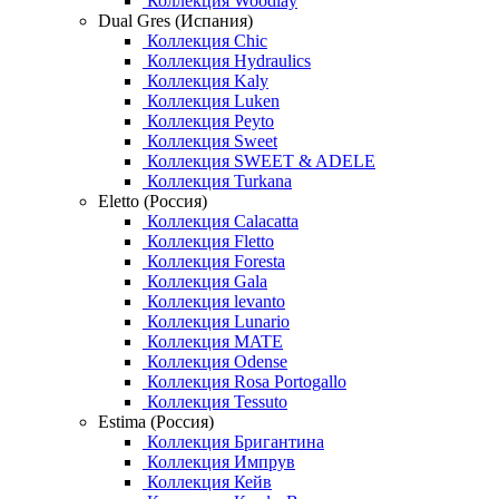
Коллекция Woodlay
Dual Gres (Испания)
Коллекция Chic
Коллекция Hydraulics
Коллекция Kaly
Коллекция Luken
Коллекция Peyto
Коллекция Sweet
Коллекция SWEET & ADELE
Коллекция Turkana
Eletto (Россия)
Коллекция Calacatta
Коллекция Fletto
Коллекция Foresta
Коллекция Gala
Коллекция levanto
Коллекция Lunario
Коллекция MATE
Коллекция Odense
Коллекция Rosa Portogallo
Коллекция Tessuto
Estima (Россия)
Коллекция Бригантина
Коллекция Импрув
Коллекция Кейв