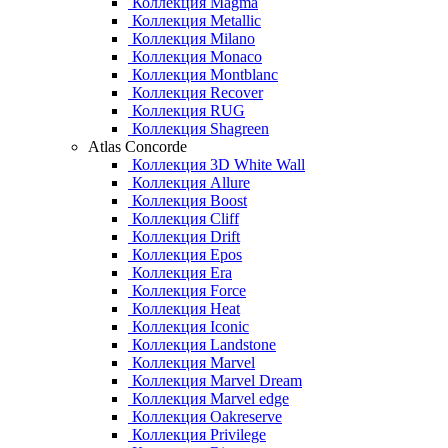
Коллекция Magma
Коллекция Metallic
Коллекция Milano
Коллекция Monaco
Коллекция Montblanc
Коллекция Recover
Коллекция RUG
Коллекция Shagreen
Atlas Concorde
Коллекция 3D White Wall
Коллекция Allure
Коллекция Boost
Коллекция Cliff
Коллекция Drift
Коллекция Epos
Коллекция Era
Коллекция Force
Коллекция Heat
Коллекция Iconic
Коллекция Landstone
Коллекция Marvel
Коллекция Marvel Dream
Коллекция Marvel edge
Коллекция Oakreserve
Коллекция Privilege