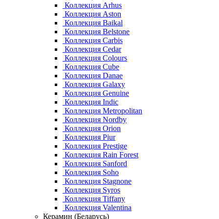
Коллекция Arhus
Коллекция Aston
Коллекция Baikal
Коллекция Belstone
Коллекция Carbis
Коллекция Cedar
Коллекция Colours
Коллекция Cube
Коллекция Danae
Коллекция Galaxy
Коллекция Genuine
Коллекция Indic
Коллекция Metropolitan
Коллекция Nordby
Коллекция Orion
Коллекция Piur
Коллекция Prestige
Коллекция Rain Forest
Коллекция Sanford
Коллекция Soho
Коллекция Stagnone
Коллекция Syros
Коллекция Tiffany
Коллекция Valentina
Керамин (Беларусь)