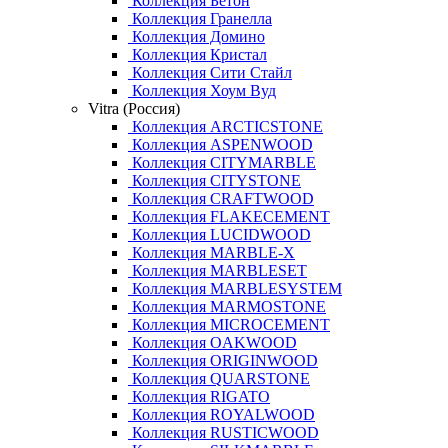
Коллекция Бетон
Коллекция Гранелла
Коллекция Домино
Коллекция Кристал
Коллекция Сити Стайл
Коллекция Хоум Вуд
Vitra (Россия)
Коллекция ARCTICSTONE
Коллекция ASPENWOOD
Коллекция CITYMARBLE
Коллекция CITYSTONE
Коллекция CRAFTWOOD
Коллекция FLAKECEMENT
Коллекция LUCIDWOOD
Коллекция MARBLE-X
Коллекция MARBLESET
Коллекция MARBLESYSTEM
Коллекция MARMOSTONE
Коллекция MICROCEMENT
Коллекция OAKWOOD
Коллекция ORIGINWOOD
Коллекция QUARSTONE
Коллекция RIGATO
Коллекция ROYALWOOD
Коллекция RUSTICWOOD