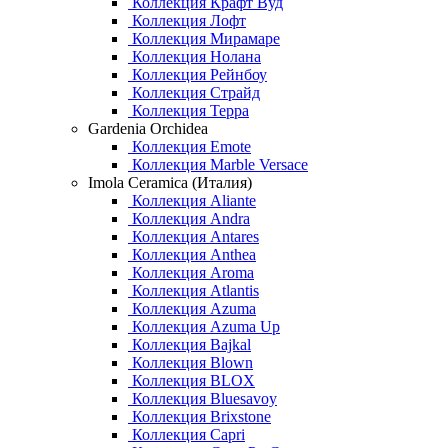
Коллекция Крафт Вуд
Коллекция Лофт
Коллекция Мирамаре
Коллекция Нолана
Коллекция Рейнбоу
Коллекция Страйд
Коллекция Терра
Gardenia Orchidea
Коллекция Emote
Коллекция Marble Versace
Imola Ceramica (Италия)
Коллекция Aliante
Коллекция Andra
Коллекция Antares
Коллекция Anthea
Коллекция Aroma
Коллекция Atlantis
Коллекция Azuma
Коллекция Azuma Up
Коллекция Bajkal
Коллекция Blown
Коллекция BLOX
Коллекция Bluesavoy
Коллекция Brixstone
Коллекция Capri