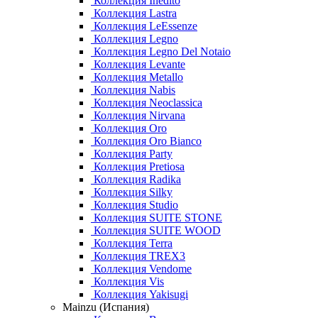
Коллекция Inedito
Коллекция Lastra
Коллекция LeEssenze
Коллекция Legno
Коллекция Legno Del Notaio
Коллекция Levante
Коллекция Metallo
Коллекция Nabis
Коллекция Neoclassica
Коллекция Nirvana
Коллекция Oro
Коллекция Oro Bianco
Коллекция Party
Коллекция Pretiosa
Коллекция Radika
Коллекция Silky
Коллекция Studio
Коллекция SUITE STONE
Коллекция SUITE WOOD
Коллекция Terra
Коллекция TREX3
Коллекция Vendome
Коллекция Vis
Коллекция Yakisugi
Mainzu (Испания)