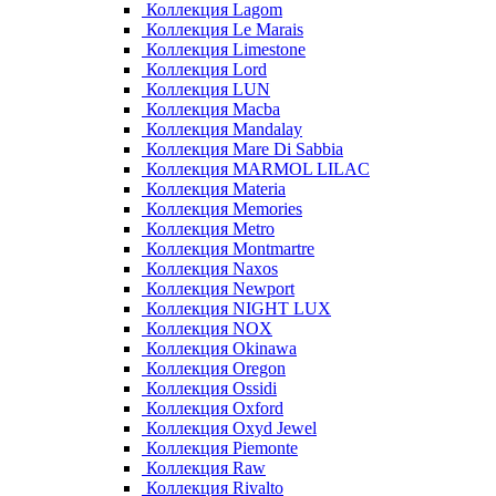
Коллекция Lagom
Коллекция Le Marais
Коллекция Limestone
Коллекция Lord
Коллекция LUN
Коллекция Macba
Коллекция Mandalay
Коллекция Mare Di Sabbia
Коллекция MARMOL LILAC
Коллекция Materia
Коллекция Memories
Коллекция Metro
Коллекция Montmartre
Коллекция Naxos
Коллекция Newport
Коллекция NIGHT LUX
Коллекция NOX
Коллекция Okinawa
Коллекция Oregon
Коллекция Ossidi
Коллекция Oxford
Коллекция Oxyd Jewel
Коллекция Piemonte
Коллекция Raw
Коллекция Rivalto