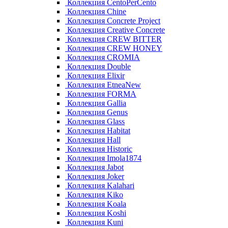
Коллекция CentoPerCento
Коллекция Chine
Коллекция Concrete Project
Коллекция Creative Concrete
Коллекция CREW BITTER
Коллекция CREW HONEY
Коллекция CROMIA
Коллекция Double
Коллекция Elixir
Коллекция EtneaNew
Коллекция FORMA
Коллекция Gallia
Коллекция Genus
Коллекция Glass
Коллекция Habitat
Коллекция Hall
Коллекция Historic
Коллекция Imola1874
Коллекция Jabot
Коллекция Joker
Коллекция Kalahari
Коллекция Kiko
Коллекция Koala
Коллекция Koshi
Коллекция Kuni