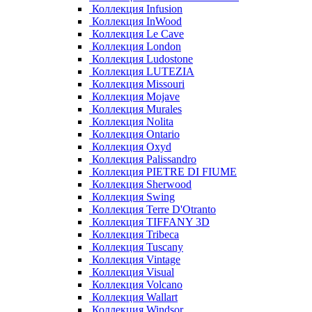
Коллекция Infusion
Коллекция InWood
Коллекция Le Cave
Коллекция London
Коллекция Ludostone
Коллекция LUTEZIA
Коллекция Missouri
Коллекция Mojave
Коллекция Murales
Коллекция Nolita
Коллекция Ontario
Коллекция Oxyd
Коллекция Palissandro
Коллекция PIETRE DI FIUME
Коллекция Sherwood
Коллекция Swing
Коллекция Terre D'Otranto
Коллекция TIFFANY 3D
Коллекция Tribeca
Коллекция Tuscany
Коллекция Vintage
Коллекция Visual
Коллекция Volcano
Коллекция Wallart
Коллекция Windsor