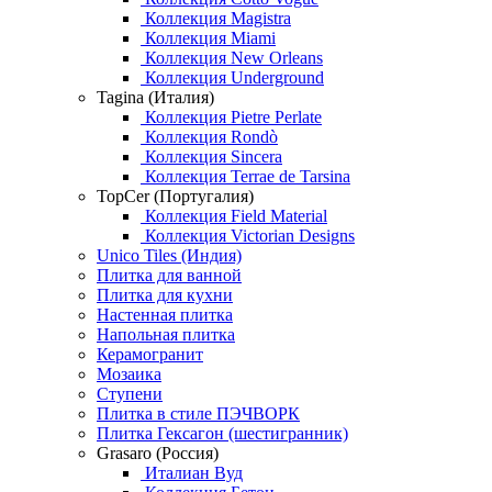
Коллекция Magistra
Коллекция Miami
Коллекция New Orleans
Коллекция Underground
Tagina (Италия)
Коллекция Pietre Perlate
Коллекция Rondò
Коллекция Sincera
Коллекция Terrae de Tarsina
TopCer (Португалия)
Коллекция Field Material
Коллекция Victorian Designs
Unico Tiles (Индия)
Плитка для ванной
Плитка для кухни
Настенная плитка
Напольная плитка
Керамогранит
Мозаика
Ступени
Плитка в стиле ПЭЧВОРК
Плитка Гексагон (шестигранник)
Grasaro (Россия)
Италиан Вуд