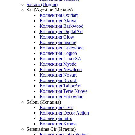
Sairam (Индия)
Sant'Agostino (Италия)
Коллекция Oxidart
Коллекция Akoya
Коллекция Barkwood
Коллекция DigitalArt
Коллекция Glow
Коллекция Inspire
Коллекция Lakewood
Коллекция Logico
Коллекция LuxorSA
Коллекция Mystic
Коллекция Newdeco
Коллекция Novart
Коллекция Ricordi
Коллекция TailorArt
Коллекция Terre Nuove
Коллекция Yorkwood
Saloni (Испания)
Коллекция Civis
Коллекция Decor Action
Коллекция Intro
Коллекция Kroma
Serenissima Cir (Италия)
Коллекция Cotto Vogue