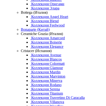
Коллекция Оригами
Коллекция Элара
Bottega (Италия)
Коллекция Angel Heart
Коллекция Blend
Коллекция Feelwood
Bonaparte (Китай)
Ceramiche Grazia (Италия)
Коллекция Amarcord
Коллекция Boiserie
Коллекция Elegance
Cristacer (Испания)
Коллекция Avenue
Коллекция Blancos
Коллекция Colormatt
Коллекция Glamour
Коллекция Mardin
Коллекция Marvinton
Коллекция Minerva
Коллекция Rodano
Коллекция Serena
Коллекция Titanium
Коллекция Travertino Di Caracalla
Коллекция Villanova