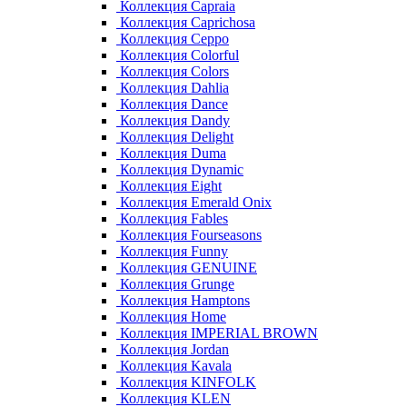
Коллекция Capraia
Коллекция Caprichosa
Коллекция Ceppo
Коллекция Colorful
Коллекция Colors
Коллекция Dahlia
Коллекция Dance
Коллекция Dandy
Коллекция Delight
Коллекция Duma
Коллекция Dynamic
Коллекция Eight
Коллекция Emerald Onix
Коллекция Fables
Коллекция Fourseasons
Коллекция Funny
Коллекция GENUINE
Коллекция Grunge
Коллекция Hamptons
Коллекция Home
Коллекция IMPERIAL BROWN
Коллекция Jordan
Коллекция Kavala
Коллекция KINFOLK
Коллекция KLEN