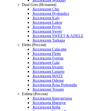
Коллекция Woodlay
Dual Gres (Испания)
Коллекция Chic
Коллекция Hydraulics
Коллекция Kaly
Коллекция Luken
Коллекция Peyto
Коллекция Sweet
Коллекция SWEET & ADELE
Коллекция Turkana
Eletto (Россия)
Коллекция Calacatta
Коллекция Fletto
Коллекция Foresta
Коллекция Gala
Коллекция levanto
Коллекция Lunario
Коллекция MATE
Коллекция Odense
Коллекция Rosa Portogallo
Коллекция Tessuto
Estima (Россия)
Коллекция Бригантина
Коллекция Импрув
Коллекция Кейв