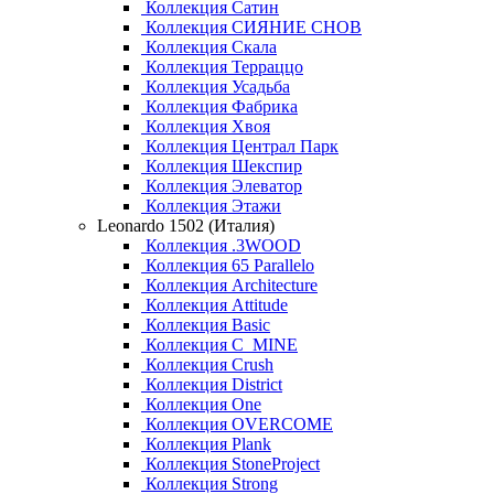
Коллекция Сатин
Коллекция СИЯНИЕ СНОВ
Коллекция Скала
Коллекция Терраццо
Коллекция Усадьба
Коллекция Фабрика
Коллекция Хвоя
Коллекция Централ Парк
Коллекция Шекспир
Коллекция Элеватор
Коллекция Этажи
Leonardo 1502 (Италия)
Коллекция .3WOOD
Коллекция 65 Parallelo
Коллекция Architecture
Коллекция Attitude
Коллекция Basic
Коллекция C_MINE
Коллекция Crush
Коллекция District
Коллекция One
Коллекция OVERCOME
Коллекция Plank
Коллекция StoneProject
Коллекция Strong