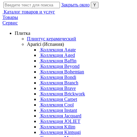
Закрыть окно
Каталог товаров и услуг
Товары
Сервис
Плитка
Плинтус керамический
Aparici (Испания)
Коллекция Agate
Коллекция Aged
Коллекция Baffin
Коллекция Beyond
Коллекция Bohemian
Коллекция Bondi
Коллекция Branch
Коллекция Brave
Коллекция Brickwork
Коллекция Carpet
Коллекция Cool
Коллекция Instant
Коллекция Jacquard
Коллекция JOLIET
Коллекция Kilim
Коллекция Kintsugi