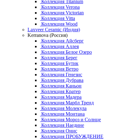
Коллекция Titanium
Коллекция Verona
Коллекция Victorian
Коллекция Vitta
Коллекция Wood
Laxveer Ceramic (Индия)
Kerranova (Россия)
Коллекция Айсберг
Коллекция Аллея
Коллекция Белое Озеро
Коллекция Берег
Коллекция Бутик
Коллекция Ветро
Коллекция Генезис
Коллекция Дубрава
Коллекция Каньон
Коллекция Кратер
Коллекция Мадера
Коллекция Марбл Тренд
Коллекция Молекула
Коллекция Монтана
Коллекция Мороз и Солнце
Коллекция Наедине
Коллекция Онис
Коллекция ПРОБУЖДЕНИЕ