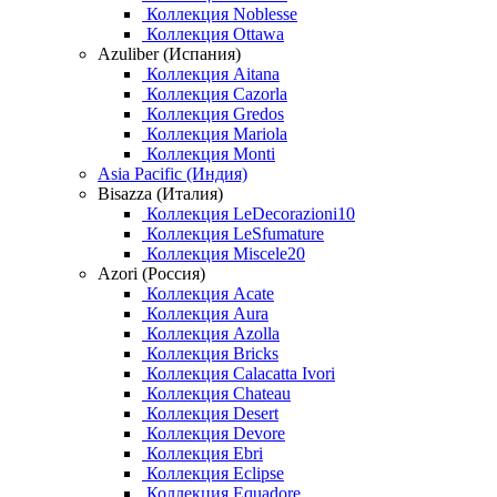
Коллекция Noblesse
Коллекция Ottawa
Azuliber (Испания)
Коллекция Aitana
Коллекция Cazorla
Коллекция Gredos
Коллекция Mariola
Коллекция Monti
Asia Pacific (Индия)
Bisazza (Италия)
Коллекция LeDecorazioni10
Коллекция LeSfumature
Коллекция Miscele20
Azori (Россия)
Коллекция Acate
Коллекция Aura
Коллекция Azolla
Коллекция Bricks
Коллекция Calacatta Ivori
Коллекция Chateau
Коллекция Desert
Коллекция Devore
Коллекция Ebri
Коллекция Eclipse
Коллекция Equadore