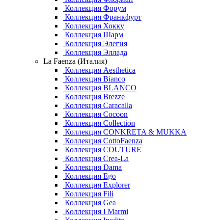
Коллекция Форум
Коллекция Франкфурт
Коллекция Хокку
Коллекция Шарм
Коллекция Элегия
Коллекция Эллада
La Faenza (Италия)
Коллекция Aesthetica
Коллекция Bianco
Коллекция BLANCO
Коллекция Brezze
Коллекция Caracalla
Коллекция Cocoon
Коллекция Collection
Коллекция CONKRETA & MUKKA
Коллекция CottoFaenza
Коллекция COUTURE
Коллекция Crea-La
Коллекция Dama
Коллекция Ego
Коллекция Explorer
Коллекция Fili
Коллекция Gea
Коллекция I Marmi