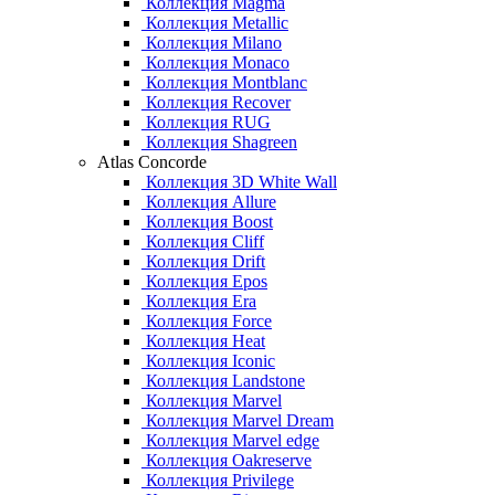
Коллекция Magma
Коллекция Metallic
Коллекция Milano
Коллекция Monaco
Коллекция Montblanc
Коллекция Recover
Коллекция RUG
Коллекция Shagreen
Atlas Concorde
Коллекция 3D White Wall
Коллекция Allure
Коллекция Boost
Коллекция Cliff
Коллекция Drift
Коллекция Epos
Коллекция Era
Коллекция Force
Коллекция Heat
Коллекция Iconic
Коллекция Landstone
Коллекция Marvel
Коллекция Marvel Dream
Коллекция Marvel edge
Коллекция Oakreserve
Коллекция Privilege