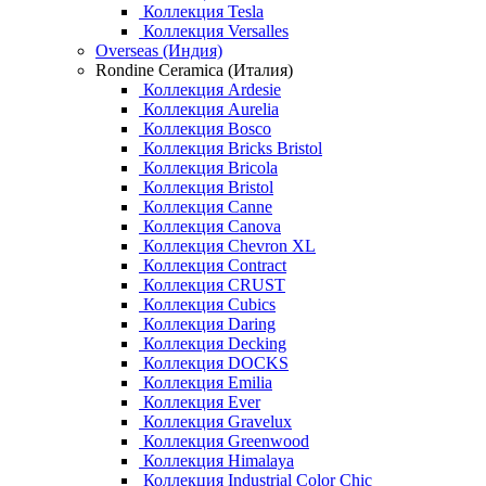
Коллекция Tesla
Коллекция Versalles
Overseas (Индия)
Rondine Ceramica (Италия)
Коллекция Ardesie
Коллекция Aurelia
Коллекция Bosco
Коллекция Bricks Bristol
Коллекция Bricola
Коллекция Bristol
Коллекция Canne
Коллекция Canova
Коллекция Chevron XL
Коллекция Contract
Коллекция CRUST
Коллекция Cubics
Коллекция Daring
Коллекция Decking
Коллекция DOCKS
Коллекция Emilia
Коллекция Ever
Коллекция Gravelux
Коллекция Greenwood
Коллекция Himalaya
Коллекция Industrial Color Chic