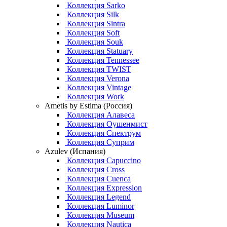
Коллекция Sarko
Коллекция Silk
Коллекция Sintra
Коллекция Soft
Коллекция Souk
Коллекция Statuary
Коллекция Tennessee
Коллекция TWIST
Коллекция Verona
Коллекция Vintage
Коллекция Work
Ametis by Estima (Россия)
Коллекция Алавеса
Коллекция Оушенмист
Коллекция Спектрум
Коллекция Суприм
Azulev (Испания)
Коллекция Capuccino
Коллекция Cross
Коллекция Cuenca
Коллекция Expression
Коллекция Legend
Коллекция Luminor
Коллекция Museum
Коллекция Nautica