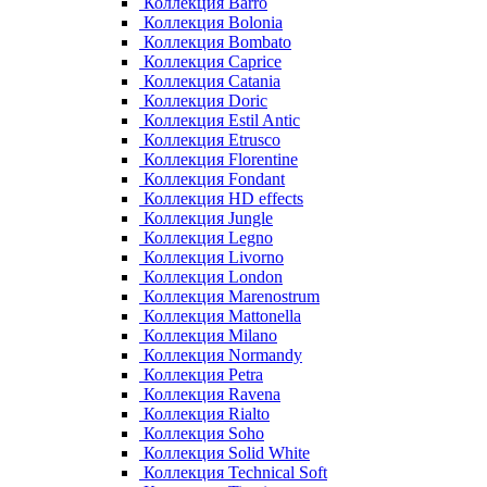
Коллекция Barro
Коллекция Bolonia
Коллекция Bombato
Коллекция Caprice
Коллекция Catania
Коллекция Doric
Коллекция Estil Antic
Коллекция Etrusco
Коллекция Florentine
Коллекция Fondant
Коллекция HD effects
Коллекция Jungle
Коллекция Legno
Коллекция Livorno
Коллекция London
Коллекция Marenostrum
Коллекция Mattonella
Коллекция Milano
Коллекция Normandy
Коллекция Petra
Коллекция Ravena
Коллекция Rialto
Коллекция Soho
Коллекция Solid White
Коллекция Technical Soft