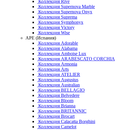
Коллекция Rive
Коллекция Supernova Marble
Коллекция Supernova Onyx
Коллекция Suprema
Коллекция Symphonyx
Коллекция Victory
Коллекция Wise
APE (Испания)
Коллекция Adorable
Коллекция Alabama
Коллекция Amboise Lux
Коллекция ARABESCATO CORCHIA
Коллекция Armonia
Коллекция Arts
Коллекция ATELIER
Коллекция Augustus
Коллекция Australian
Коллекция BELLAGIO
Коллекция Belvedere
Коллекция Bloom
Коллекция Brianna
Коллекция BRITANNIC
Коллекция Brocart
Коллекция Calacatta Borghini
Коллекция Camelot