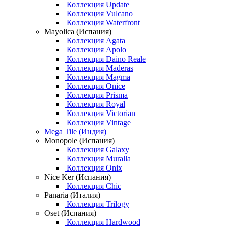
Коллекция Update
Коллекция Vulcano
Коллекция Waterfront
Mayolica (Испания)
Коллекция Agata
Коллекция Apolo
Коллекция Daino Reale
Коллекция Maderas
Коллекция Magma
Коллекция Onice
Коллекция Prisma
Коллекция Royal
Коллекция Victorian
Коллекция Vintage
Mega Tile (Индия)
Monopole (Испания)
Коллекция Galaxy
Коллекция Muralla
Коллекция Onix
Nice Ker (Испания)
Коллекция Chic
Panaria (Италия)
Коллекция Trilogy
Oset (Испания)
Коллекция Hardwood