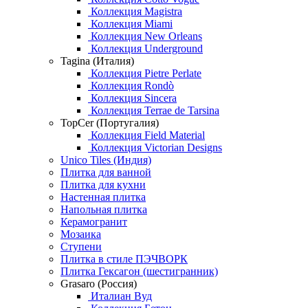
Коллекция Magistra
Коллекция Miami
Коллекция New Orleans
Коллекция Underground
Tagina (Италия)
Коллекция Pietre Perlate
Коллекция Rondò
Коллекция Sincera
Коллекция Terrae de Tarsina
TopCer (Португалия)
Коллекция Field Material
Коллекция Victorian Designs
Unico Tiles (Индия)
Плитка для ванной
Плитка для кухни
Настенная плитка
Напольная плитка
Керамогранит
Мозаика
Ступени
Плитка в стиле ПЭЧВОРК
Плитка Гексагон (шестигранник)
Grasaro (Россия)
Италиан Вуд