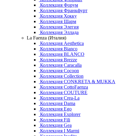
Коллекция Форум
Коллекция Франкфурт
Коллекция Хокку
Коллекция Шарм
Коллекция Элегия
Коллекция Эллада
La Faenza (Италия)
Коллекция Aesthetica
Коллекция Bianco
Коллекция BLANCO
Коллекция Brezze
Коллекция Caracalla
Коллекция Cocoon
Коллекция Collection
Коллекция CONKRETA & MUKKA
Коллекция CottoFaenza
Коллекция COUTURE
Коллекция Crea-La
Коллекция Dama
Коллекция Ego
Коллекция Explorer
Коллекция Fili
Коллекция Gea
Коллекция I Marmi