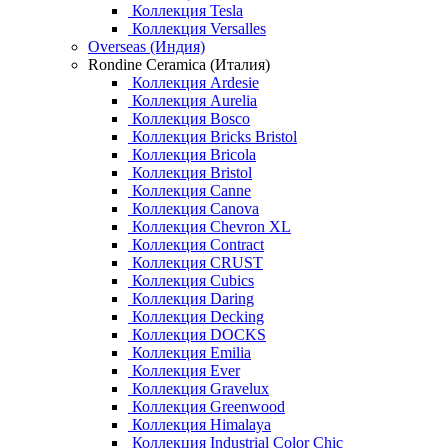
Коллекция Tesla
Коллекция Versalles
Overseas (Индия)
Rondine Ceramica (Италия)
Коллекция Ardesie
Коллекция Aurelia
Коллекция Bosco
Коллекция Bricks Bristol
Коллекция Bricola
Коллекция Bristol
Коллекция Canne
Коллекция Canova
Коллекция Chevron XL
Коллекция Contract
Коллекция CRUST
Коллекция Cubics
Коллекция Daring
Коллекция Decking
Коллекция DOCKS
Коллекция Emilia
Коллекция Ever
Коллекция Gravelux
Коллекция Greenwood
Коллекция Himalaya
Коллекция Industrial Color Chic