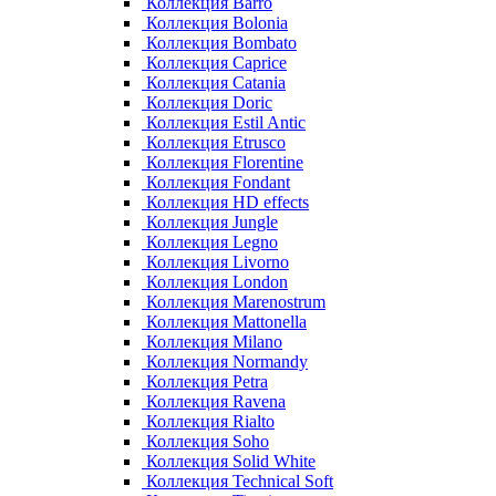
Коллекция Barro
Коллекция Bolonia
Коллекция Bombato
Коллекция Caprice
Коллекция Catania
Коллекция Doric
Коллекция Estil Antic
Коллекция Etrusco
Коллекция Florentine
Коллекция Fondant
Коллекция HD effects
Коллекция Jungle
Коллекция Legno
Коллекция Livorno
Коллекция London
Коллекция Marenostrum
Коллекция Mattonella
Коллекция Milano
Коллекция Normandy
Коллекция Petra
Коллекция Ravena
Коллекция Rialto
Коллекция Soho
Коллекция Solid White
Коллекция Technical Soft