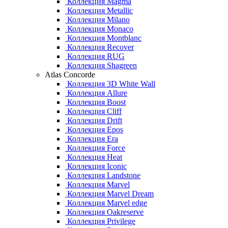
Коллекция Magma
Коллекция Metallic
Коллекция Milano
Коллекция Monaco
Коллекция Montblanc
Коллекция Recover
Коллекция RUG
Коллекция Shagreen
Atlas Concorde
Коллекция 3D White Wall
Коллекция Allure
Коллекция Boost
Коллекция Cliff
Коллекция Drift
Коллекция Epos
Коллекция Era
Коллекция Force
Коллекция Heat
Коллекция Iconic
Коллекция Landstone
Коллекция Marvel
Коллекция Marvel Dream
Коллекция Marvel edge
Коллекция Oakreserve
Коллекция Privilege