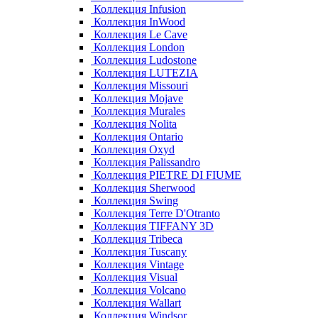
Коллекция Infusion
Коллекция InWood
Коллекция Le Cave
Коллекция London
Коллекция Ludostone
Коллекция LUTEZIA
Коллекция Missouri
Коллекция Mojave
Коллекция Murales
Коллекция Nolita
Коллекция Ontario
Коллекция Oxyd
Коллекция Palissandro
Коллекция PIETRE DI FIUME
Коллекция Sherwood
Коллекция Swing
Коллекция Terre D'Otranto
Коллекция TIFFANY 3D
Коллекция Tribeca
Коллекция Tuscany
Коллекция Vintage
Коллекция Visual
Коллекция Volcano
Коллекция Wallart
Коллекция Windsor