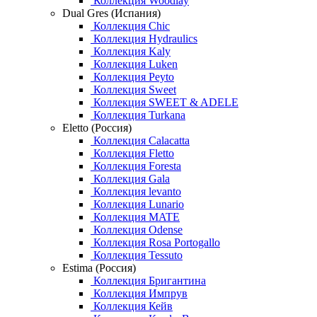
Коллекция Woodlay
Dual Gres (Испания)
Коллекция Chic
Коллекция Hydraulics
Коллекция Kaly
Коллекция Luken
Коллекция Peyto
Коллекция Sweet
Коллекция SWEET & ADELE
Коллекция Turkana
Eletto (Россия)
Коллекция Calacatta
Коллекция Fletto
Коллекция Foresta
Коллекция Gala
Коллекция levanto
Коллекция Lunario
Коллекция MATE
Коллекция Odense
Коллекция Rosa Portogallo
Коллекция Tessuto
Estima (Россия)
Коллекция Бригантина
Коллекция Импрув
Коллекция Кейв