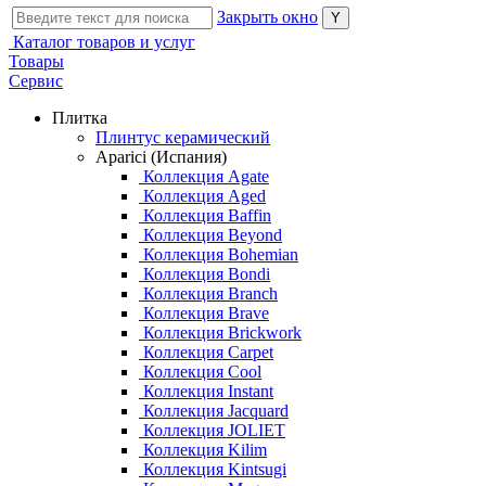
Закрыть окно
Каталог товаров и услуг
Товары
Сервис
Плитка
Плинтус керамический
Aparici (Испания)
Коллекция Agate
Коллекция Aged
Коллекция Baffin
Коллекция Beyond
Коллекция Bohemian
Коллекция Bondi
Коллекция Branch
Коллекция Brave
Коллекция Brickwork
Коллекция Carpet
Коллекция Cool
Коллекция Instant
Коллекция Jacquard
Коллекция JOLIET
Коллекция Kilim
Коллекция Kintsugi