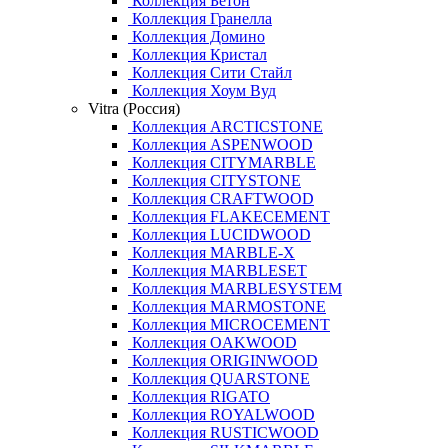
Коллекция Бетон
Коллекция Гранелла
Коллекция Домино
Коллекция Кристал
Коллекция Сити Стайл
Коллекция Хоум Вуд
Vitra (Россия)
Коллекция ARCTICSTONE
Коллекция ASPENWOOD
Коллекция CITYMARBLE
Коллекция CITYSTONE
Коллекция CRAFTWOOD
Коллекция FLAKECEMENT
Коллекция LUCIDWOOD
Коллекция MARBLE-X
Коллекция MARBLESET
Коллекция MARBLESYSTEM
Коллекция MARMOSTONE
Коллекция MICROCEMENT
Коллекция OAKWOOD
Коллекция ORIGINWOOD
Коллекция QUARSTONE
Коллекция RIGATO
Коллекция ROYALWOOD
Коллекция RUSTICWOOD