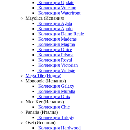
Коллекция Update
Коллекция Vulcano
Коллекция Waterfront
Mayolica (Испания)
Коллекция Agata
Коллекция Apolo
Коллекция Daino Reale
Коллекция Maderas
Коллекция Magma
Коллекция Onice
Коллекция Prisma
Коллекция Royal
Коллекция Victorian
Коллекция Vintage
Mega Tile (Индия)
Monopole (Испания)
Коллекция Galaxy
Коллекция Muralla
Коллекция Onix
Nice Ker (Испания)
Коллекция Chic
Panaria (Италия)
Коллекция Trilogy
Oset (Испания)
Коллекция Hardwood