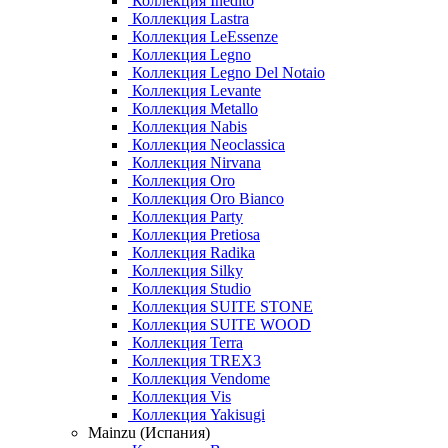
Коллекция Inedito
Коллекция Lastra
Коллекция LeEssenze
Коллекция Legno
Коллекция Legno Del Notaio
Коллекция Levante
Коллекция Metallo
Коллекция Nabis
Коллекция Neoclassica
Коллекция Nirvana
Коллекция Oro
Коллекция Oro Bianco
Коллекция Party
Коллекция Pretiosa
Коллекция Radika
Коллекция Silky
Коллекция Studio
Коллекция SUITE STONE
Коллекция SUITE WOOD
Коллекция Terra
Коллекция TREX3
Коллекция Vendome
Коллекция Vis
Коллекция Yakisugi
Mainzu (Испания)