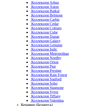
Коллекция Arhus
Коллекция Aston
Коллекция Baikal
Коллекция Belstone
Коллекция Carbis
Коллекция Cedar
Коллекция Colours
Коллекция Cube
Коллекция Danae
Коллекция Galaxy
Коллекция Genuine
Коллекция Indic
Коллекция Metropolitan
Коллекция Nordby
Коллекция Orion
Коллекция Piur
Коллекция Prestige
Коллекция Rain Forest
Коллекция Sanford
Коллекция Soho
Коллекция Stagnone
Коллекция Syros
Коллекция Tiffany
Коллекция Valentina
Керамин (Беларусь)