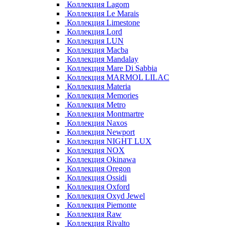
Коллекция Lagom
Коллекция Le Marais
Коллекция Limestone
Коллекция Lord
Коллекция LUN
Коллекция Macba
Коллекция Mandalay
Коллекция Mare Di Sabbia
Коллекция MARMOL LILAC
Коллекция Materia
Коллекция Memories
Коллекция Metro
Коллекция Montmartre
Коллекция Naxos
Коллекция Newport
Коллекция NIGHT LUX
Коллекция NOX
Коллекция Okinawa
Коллекция Oregon
Коллекция Ossidi
Коллекция Oxford
Коллекция Oxyd Jewel
Коллекция Piemonte
Коллекция Raw
Коллекция Rivalto