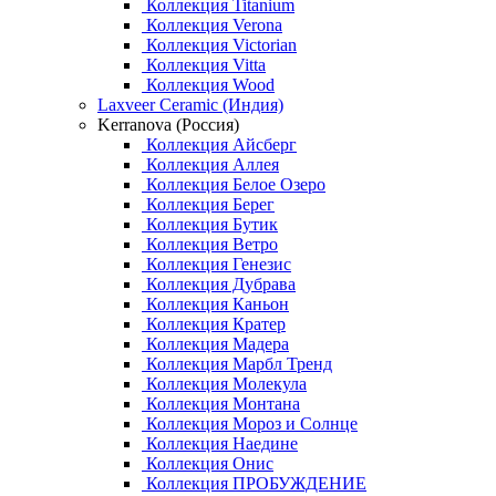
Коллекция Titanium
Коллекция Verona
Коллекция Victorian
Коллекция Vitta
Коллекция Wood
Laxveer Ceramic (Индия)
Kerranova (Россия)
Коллекция Айсберг
Коллекция Аллея
Коллекция Белое Озеро
Коллекция Берег
Коллекция Бутик
Коллекция Ветро
Коллекция Генезис
Коллекция Дубрава
Коллекция Каньон
Коллекция Кратер
Коллекция Мадера
Коллекция Марбл Тренд
Коллекция Молекула
Коллекция Монтана
Коллекция Мороз и Солнце
Коллекция Наедине
Коллекция Онис
Коллекция ПРОБУЖДЕНИЕ