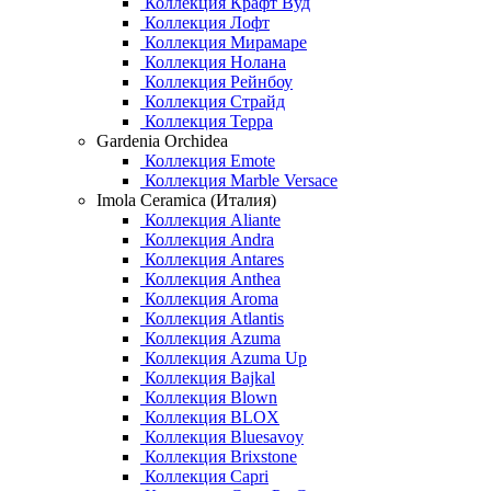
Коллекция Крафт Вуд
Коллекция Лофт
Коллекция Мирамаре
Коллекция Нолана
Коллекция Рейнбоу
Коллекция Страйд
Коллекция Терра
Gardenia Orchidea
Коллекция Emote
Коллекция Marble Versace
Imola Ceramica (Италия)
Коллекция Aliante
Коллекция Andra
Коллекция Antares
Коллекция Anthea
Коллекция Aroma
Коллекция Atlantis
Коллекция Azuma
Коллекция Azuma Up
Коллекция Bajkal
Коллекция Blown
Коллекция BLOX
Коллекция Bluesavoy
Коллекция Brixstone
Коллекция Capri