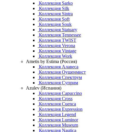
Коллекция Sarko
Коллекция Silk
Коллекция Sintra
Коллекция Soft
Коллекция Souk
Коллекция Statuary
Коллекция Tennessee
Коллекция TWIST
Коллекция Verona
Коллекция Vintage
Коллекция Work
Ametis by Estima (Россия)
Коллекция Алавеса
Коллекция Оушенмист
Коллекция Спектрум
Коллекция Суприм
Azulev (Испания)
Коллекция Capuccino
Коллекция Cross
Коллекция Cuenca
Коллекция Expression
Коллекция Legend
Коллекция Luminor
Коллекция Museum
Коллекция Nautica