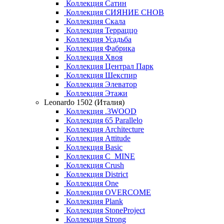
Коллекция Сатин
Коллекция СИЯНИЕ СНОВ
Коллекция Скала
Коллекция Терраццо
Коллекция Усадьба
Коллекция Фабрика
Коллекция Хвоя
Коллекция Централ Парк
Коллекция Шекспир
Коллекция Элеватор
Коллекция Этажи
Leonardo 1502 (Италия)
Коллекция .3WOOD
Коллекция 65 Parallelo
Коллекция Architecture
Коллекция Attitude
Коллекция Basic
Коллекция C_MINE
Коллекция Crush
Коллекция District
Коллекция One
Коллекция OVERCOME
Коллекция Plank
Коллекция StoneProject
Коллекция Strong