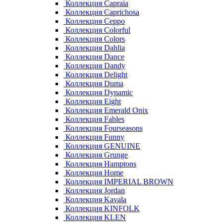
Коллекция Capraia
Коллекция Caprichosa
Коллекция Ceppo
Коллекция Colorful
Коллекция Colors
Коллекция Dahlia
Коллекция Dance
Коллекция Dandy
Коллекция Delight
Коллекция Duma
Коллекция Dynamic
Коллекция Eight
Коллекция Emerald Onix
Коллекция Fables
Коллекция Fourseasons
Коллекция Funny
Коллекция GENUINE
Коллекция Grunge
Коллекция Hamptons
Коллекция Home
Коллекция IMPERIAL BROWN
Коллекция Jordan
Коллекция Kavala
Коллекция KINFOLK
Коллекция KLEN