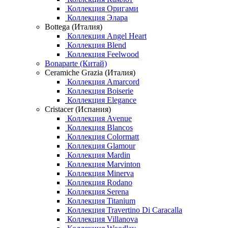
Коллекция Оригами
Коллекция Элара
Bottega (Италия)
Коллекция Angel Heart
Коллекция Blend
Коллекция Feelwood
Bonaparte (Китай)
Ceramiche Grazia (Италия)
Коллекция Amarcord
Коллекция Boiserie
Коллекция Elegance
Cristacer (Испания)
Коллекция Avenue
Коллекция Blancos
Коллекция Colormatt
Коллекция Glamour
Коллекция Mardin
Коллекция Marvinton
Коллекция Minerva
Коллекция Rodano
Коллекция Serena
Коллекция Titanium
Коллекция Travertino Di Caracalla
Коллекция Villanova