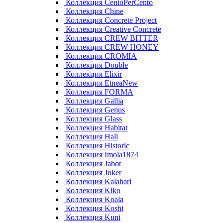
Коллекция CentoPerCento
Коллекция Chine
Коллекция Concrete Project
Коллекция Creative Concrete
Коллекция CREW BITTER
Коллекция CREW HONEY
Коллекция CROMIA
Коллекция Double
Коллекция Elixir
Коллекция EtneaNew
Коллекция FORMA
Коллекция Gallia
Коллекция Genus
Коллекция Glass
Коллекция Habitat
Коллекция Hall
Коллекция Historic
Коллекция Imola1874
Коллекция Jabot
Коллекция Joker
Коллекция Kalahari
Коллекция Kiko
Коллекция Koala
Коллекция Koshi
Коллекция Kuni