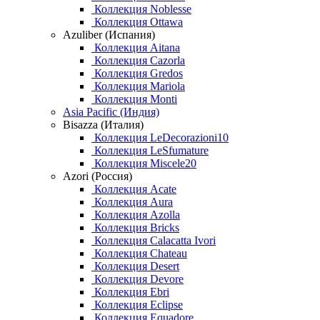
Коллекция Noblesse
Коллекция Ottawa
Azuliber (Испания)
Коллекция Aitana
Коллекция Cazorla
Коллекция Gredos
Коллекция Mariola
Коллекция Monti
Asia Pacific (Индия)
Bisazza (Италия)
Коллекция LeDecorazioni10
Коллекция LeSfumature
Коллекция Miscele20
Azori (Россия)
Коллекция Acate
Коллекция Aura
Коллекция Azolla
Коллекция Bricks
Коллекция Calacatta Ivori
Коллекция Chateau
Коллекция Desert
Коллекция Devore
Коллекция Ebri
Коллекция Eclipse
Коллекция Equadore