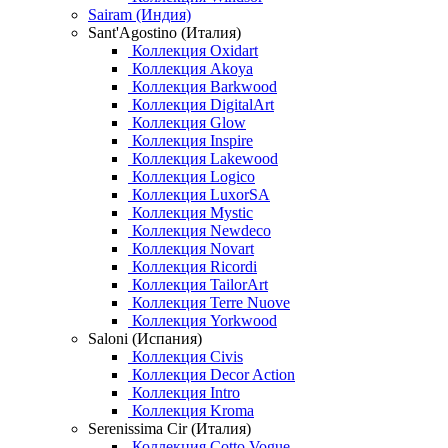
Sairam (Индия)
Sant'Agostino (Италия)
Коллекция Oxidart
Коллекция Akoya
Коллекция Barkwood
Коллекция DigitalArt
Коллекция Glow
Коллекция Inspire
Коллекция Lakewood
Коллекция Logico
Коллекция LuxorSA
Коллекция Mystic
Коллекция Newdeco
Коллекция Novart
Коллекция Ricordi
Коллекция TailorArt
Коллекция Terre Nuove
Коллекция Yorkwood
Saloni (Испания)
Коллекция Civis
Коллекция Decor Action
Коллекция Intro
Коллекция Kroma
Serenissima Cir (Италия)
Коллекция Cotto Vogue