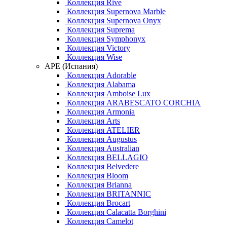
Коллекция Rive
Коллекция Supernova Marble
Коллекция Supernova Onyx
Коллекция Suprema
Коллекция Symphonyx
Коллекция Victory
Коллекция Wise
APE (Испания)
Коллекция Adorable
Коллекция Alabama
Коллекция Amboise Lux
Коллекция ARABESCATO CORCHIA
Коллекция Armonia
Коллекция Arts
Коллекция ATELIER
Коллекция Augustus
Коллекция Australian
Коллекция BELLAGIO
Коллекция Belvedere
Коллекция Bloom
Коллекция Brianna
Коллекция BRITANNIC
Коллекция Brocart
Коллекция Calacatta Borghini
Коллекция Camelot