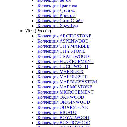
Коллекция Бетон
Коллекция Гранелла
Коллекция Домино
Коллекция Кристал
Коллекция Сити Стайл
Коллекция Хоум Вуд
Vitra (Россия)
Коллекция ARCTICSTONE
Коллекция ASPENWOOD
Коллекция CITYMARBLE
Коллекция CITYSTONE
Коллекция CRAFTWOOD
Коллекция FLAKECEMENT
Коллекция LUCIDWOOD
Коллекция MARBLE-X
Коллекция MARBLESET
Коллекция MARBLESYSTEM
Коллекция MARMOSTONE
Коллекция MICROCEMENT
Коллекция OAKWOOD
Коллекция ORIGINWOOD
Коллекция QUARSTONE
Коллекция RIGATO
Коллекция ROYALWOOD
Коллекция RUSTICWOOD