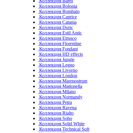
Коллекция Barro
Коллекция Bolonia
Коллекция Bombato
Коллекция Caprice
Коллекция Catania
Коллекция Doric
Коллекция Estil Antic
Коллекция Etrusco
Коллекция Florentine
Коллекция Fondant
Коллекция HD effects
Коллекция Jungle
Коллекция Legno
Коллекция Livorno
Коллекция London
Коллекция Marenostrum
Коллекция Mattonella
Коллекция Milano
Коллекция Normandy
Коллекция Petra
Коллекция Ravena
Коллекция Rialto
Коллекция Soho
Коллекция Solid White
Коллекция Technical Soft