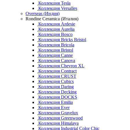
Коллекция Tesla
Коллекция Versalles
Overseas (Индия)
Rondine Ceramica (Италия)
Коллекция Ardesie
Коллекция Aurelia
Коллекция Bosco
Коллекция Bricks Bristol
Коллекция Bricola
Коллекция Bristol
Коллекция Canne
Коллекция Canova
Коллекция Chevron XL
Коллекция Contract
Коллекция CRUST
Коллекция Cubics
Коллекция Daring
Коллекция Decking
Коллекция DOCKS
Коллекция Emilia
Коллекция Ever
Коллекция Gravelux
Коллекция Greenwood
Коллекция Himalaya
Коллекция Industrial Color Chic