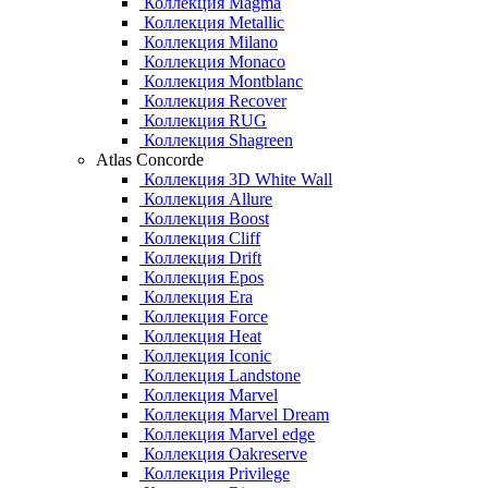
Коллекция Magma
Коллекция Metallic
Коллекция Milano
Коллекция Monaco
Коллекция Montblanc
Коллекция Recover
Коллекция RUG
Коллекция Shagreen
Atlas Concorde
Коллекция 3D White Wall
Коллекция Allure
Коллекция Boost
Коллекция Cliff
Коллекция Drift
Коллекция Epos
Коллекция Era
Коллекция Force
Коллекция Heat
Коллекция Iconic
Коллекция Landstone
Коллекция Marvel
Коллекция Marvel Dream
Коллекция Marvel edge
Коллекция Oakreserve
Коллекция Privilege