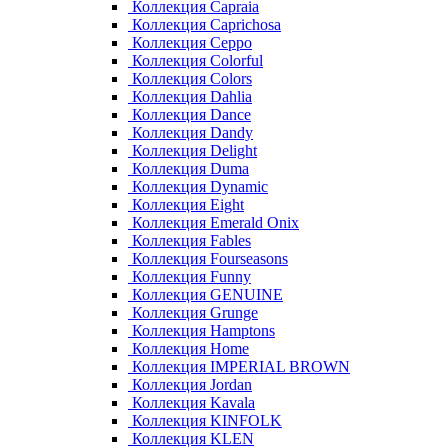
Коллекция Capraia
Коллекция Caprichosa
Коллекция Ceppo
Коллекция Colorful
Коллекция Colors
Коллекция Dahlia
Коллекция Dance
Коллекция Dandy
Коллекция Delight
Коллекция Duma
Коллекция Dynamic
Коллекция Eight
Коллекция Emerald Onix
Коллекция Fables
Коллекция Fourseasons
Коллекция Funny
Коллекция GENUINE
Коллекция Grunge
Коллекция Hamptons
Коллекция Home
Коллекция IMPERIAL BROWN
Коллекция Jordan
Коллекция Kavala
Коллекция KINFOLK
Коллекция KLEN