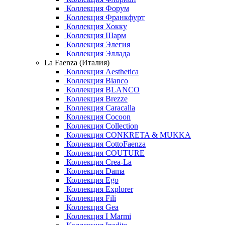
Коллекция Форум
Коллекция Франкфурт
Коллекция Хокку
Коллекция Шарм
Коллекция Элегия
Коллекция Эллада
La Faenza (Италия)
Коллекция Aesthetica
Коллекция Bianco
Коллекция BLANCO
Коллекция Brezze
Коллекция Caracalla
Коллекция Cocoon
Коллекция Collection
Коллекция CONKRETA & MUKKA
Коллекция CottoFaenza
Коллекция COUTURE
Коллекция Crea-La
Коллекция Dama
Коллекция Ego
Коллекция Explorer
Коллекция Fili
Коллекция Gea
Коллекция I Marmi