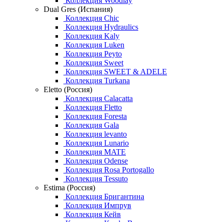
Коллекция Woodlay
Dual Gres (Испания)
Коллекция Chic
Коллекция Hydraulics
Коллекция Kaly
Коллекция Luken
Коллекция Peyto
Коллекция Sweet
Коллекция SWEET & ADELE
Коллекция Turkana
Eletto (Россия)
Коллекция Calacatta
Коллекция Fletto
Коллекция Foresta
Коллекция Gala
Коллекция levanto
Коллекция Lunario
Коллекция MATE
Коллекция Odense
Коллекция Rosa Portogallo
Коллекция Tessuto
Estima (Россия)
Коллекция Бригантина
Коллекция Импрув
Коллекция Кейв