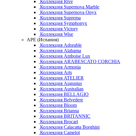
Коллекция Rive
Коллекция Supernova Marble
Коллекция Supernova Onyx
Коллекция Suprema
Коллекция Symphonyx
Коллекция Victory
Коллекция Wise
APE (Испания)
Коллекция Adorable
Коллекция Alabama
Коллекция Amboise Lux
Коллекция ARABESCATO CORCHIA
Коллекция Armonia
Коллекция Arts
Коллекция ATELIER
Коллекция Augustus
Коллекция Australian
Коллекция BELLAGIO
Коллекция Belvedere
Коллекция Bloom
Коллекция Brianna
Коллекция BRITANNIC
Коллекция Brocart
Коллекция Calacatta Borghini
Коллекция Camelot