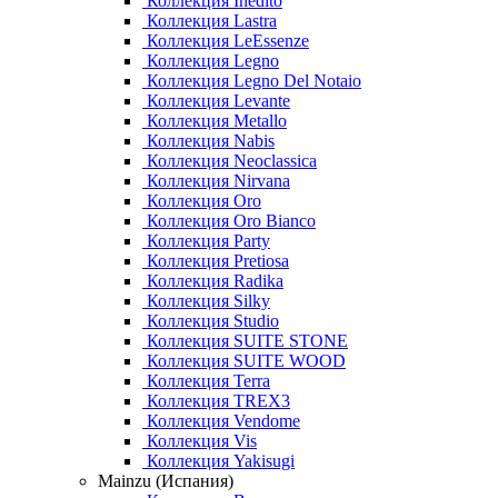
Коллекция Inedito
Коллекция Lastra
Коллекция LeEssenze
Коллекция Legno
Коллекция Legno Del Notaio
Коллекция Levante
Коллекция Metallo
Коллекция Nabis
Коллекция Neoclassica
Коллекция Nirvana
Коллекция Oro
Коллекция Oro Bianco
Коллекция Party
Коллекция Pretiosa
Коллекция Radika
Коллекция Silky
Коллекция Studio
Коллекция SUITE STONE
Коллекция SUITE WOOD
Коллекция Terra
Коллекция TREX3
Коллекция Vendome
Коллекция Vis
Коллекция Yakisugi
Mainzu (Испания)