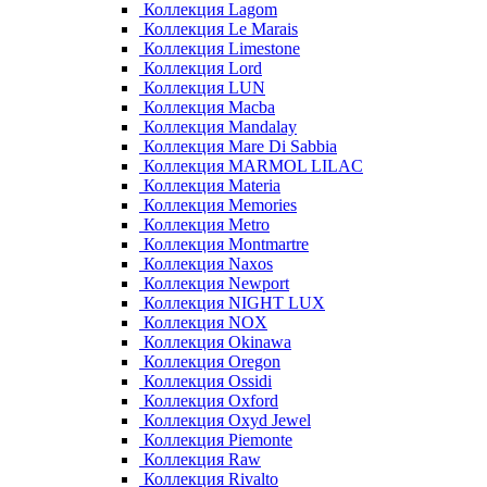
Коллекция Lagom
Коллекция Le Marais
Коллекция Limestone
Коллекция Lord
Коллекция LUN
Коллекция Macba
Коллекция Mandalay
Коллекция Mare Di Sabbia
Коллекция MARMOL LILAC
Коллекция Materia
Коллекция Memories
Коллекция Metro
Коллекция Montmartre
Коллекция Naxos
Коллекция Newport
Коллекция NIGHT LUX
Коллекция NOX
Коллекция Okinawa
Коллекция Oregon
Коллекция Ossidi
Коллекция Oxford
Коллекция Oxyd Jewel
Коллекция Piemonte
Коллекция Raw
Коллекция Rivalto