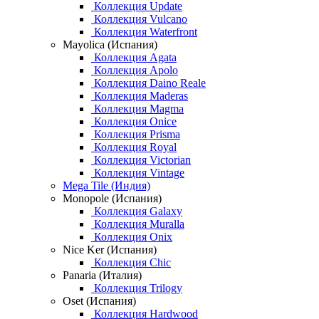
Коллекция Update
Коллекция Vulcano
Коллекция Waterfront
Mayolica (Испания)
Коллекция Agata
Коллекция Apolo
Коллекция Daino Reale
Коллекция Maderas
Коллекция Magma
Коллекция Onice
Коллекция Prisma
Коллекция Royal
Коллекция Victorian
Коллекция Vintage
Mega Tile (Индия)
Monopole (Испания)
Коллекция Galaxy
Коллекция Muralla
Коллекция Onix
Nice Ker (Испания)
Коллекция Chic
Panaria (Италия)
Коллекция Trilogy
Oset (Испания)
Коллекция Hardwood