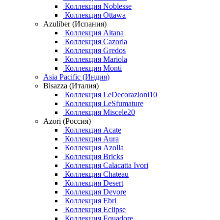
Коллекция Noblesse
Коллекция Ottawa
Azuliber (Испания)
Коллекция Aitana
Коллекция Cazorla
Коллекция Gredos
Коллекция Mariola
Коллекция Monti
Asia Pacific (Индия)
Bisazza (Италия)
Коллекция LeDecorazioni10
Коллекция LeSfumature
Коллекция Miscele20
Azori (Россия)
Коллекция Acate
Коллекция Aura
Коллекция Azolla
Коллекция Bricks
Коллекция Calacatta Ivori
Коллекция Chateau
Коллекция Desert
Коллекция Devore
Коллекция Ebri
Коллекция Eclipse
Коллекция Equadore