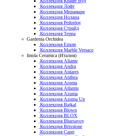
Коллекция Крафт Вуд
Коллекция Лофт
Коллекция Мирамаре
Коллекция Нолана
Коллекция Рейнбоу
Коллекция Страйд
Коллекция Терра
Gardenia Orchidea
Коллекция Emote
Коллекция Marble Versace
Imola Ceramica (Италия)
Коллекция Aliante
Коллекция Andra
Коллекция Antares
Коллекция Anthea
Коллекция Aroma
Коллекция Atlantis
Коллекция Azuma
Коллекция Azuma Up
Коллекция Bajkal
Коллекция Blown
Коллекция BLOX
Коллекция Bluesavoy
Коллекция Brixstone
Коллекция Capri