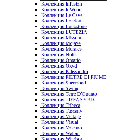
Коллекция Infusion
Коллекция InWood
Коллекция Le Cave
Коллекция London
Коллекция Ludostone
Коллекция LUTEZIA
Коллекция Missouri
Коллекция Mojave
Коллекция Murales
Коллекция Nolita
Коллекция Ontario
Коллекция Oxyd
Коллекция Palissandro
Коллекция PIETRE DI FIUME
Коллекция Sherwood
Коллекция Swing
Коллекция Terre D'Otranto
Коллекция TIFFANY 3D
Коллекция Tribeca
Коллекция Tuscany
Коллекция Vintage
Коллекция Visual
Коллекция Volcano
Коллекция Wallart
Коллекция Windsor