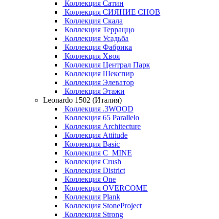
Коллекция Сатин
Коллекция СИЯНИЕ СНОВ
Коллекция Скала
Коллекция Терраццо
Коллекция Усадьба
Коллекция Фабрика
Коллекция Хвоя
Коллекция Централ Парк
Коллекция Шекспир
Коллекция Элеватор
Коллекция Этажи
Leonardo 1502 (Италия)
Коллекция .3WOOD
Коллекция 65 Parallelo
Коллекция Architecture
Коллекция Attitude
Коллекция Basic
Коллекция C_MINE
Коллекция Crush
Коллекция District
Коллекция One
Коллекция OVERCOME
Коллекция Plank
Коллекция StoneProject
Коллекция Strong