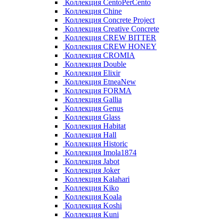
Коллекция CentoPerCento
Коллекция Chine
Коллекция Concrete Project
Коллекция Creative Concrete
Коллекция CREW BITTER
Коллекция CREW HONEY
Коллекция CROMIA
Коллекция Double
Коллекция Elixir
Коллекция EtneaNew
Коллекция FORMA
Коллекция Gallia
Коллекция Genus
Коллекция Glass
Коллекция Habitat
Коллекция Hall
Коллекция Historic
Коллекция Imola1874
Коллекция Jabot
Коллекция Joker
Коллекция Kalahari
Коллекция Kiko
Коллекция Koala
Коллекция Koshi
Коллекция Kuni