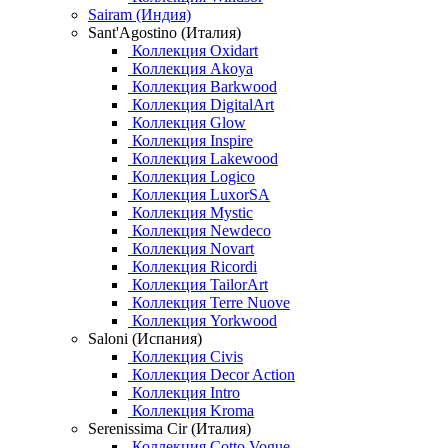
Sairam (Индия)
Sant'Agostino (Италия)
Коллекция Oxidart
Коллекция Akoya
Коллекция Barkwood
Коллекция DigitalArt
Коллекция Glow
Коллекция Inspire
Коллекция Lakewood
Коллекция Logico
Коллекция LuxorSA
Коллекция Mystic
Коллекция Newdeco
Коллекция Novart
Коллекция Ricordi
Коллекция TailorArt
Коллекция Terre Nuove
Коллекция Yorkwood
Saloni (Испания)
Коллекция Civis
Коллекция Decor Action
Коллекция Intro
Коллекция Kroma
Serenissima Cir (Италия)
Коллекция Cotto Vogue