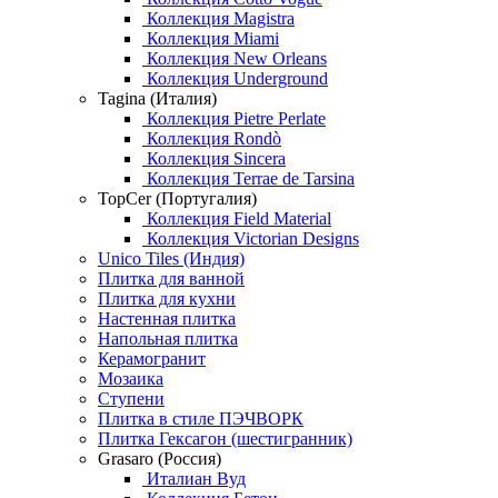
Коллекция Magistra
Коллекция Miami
Коллекция New Orleans
Коллекция Underground
Tagina (Италия)
Коллекция Pietre Perlate
Коллекция Rondò
Коллекция Sincera
Коллекция Terrae de Tarsina
TopCer (Португалия)
Коллекция Field Material
Коллекция Victorian Designs
Unico Tiles (Индия)
Плитка для ванной
Плитка для кухни
Настенная плитка
Напольная плитка
Керамогранит
Мозаика
Ступени
Плитка в стиле ПЭЧВОРК
Плитка Гексагон (шестигранник)
Grasaro (Россия)
Италиан Вуд