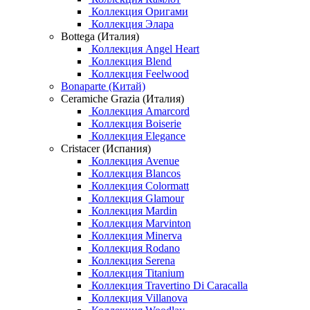
Коллекция Оригами
Коллекция Элара
Bottega (Италия)
Коллекция Angel Heart
Коллекция Blend
Коллекция Feelwood
Bonaparte (Китай)
Ceramiche Grazia (Италия)
Коллекция Amarcord
Коллекция Boiserie
Коллекция Elegance
Cristacer (Испания)
Коллекция Avenue
Коллекция Blancos
Коллекция Colormatt
Коллекция Glamour
Коллекция Mardin
Коллекция Marvinton
Коллекция Minerva
Коллекция Rodano
Коллекция Serena
Коллекция Titanium
Коллекция Travertino Di Caracalla
Коллекция Villanova