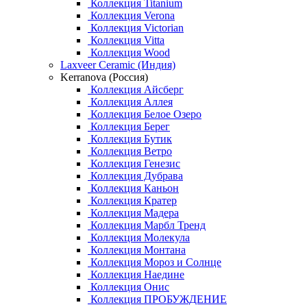
Коллекция Titanium
Коллекция Verona
Коллекция Victorian
Коллекция Vitta
Коллекция Wood
Laxveer Ceramic (Индия)
Kerranova (Россия)
Коллекция Айсберг
Коллекция Аллея
Коллекция Белое Озеро
Коллекция Берег
Коллекция Бутик
Коллекция Ветро
Коллекция Генезис
Коллекция Дубрава
Коллекция Каньон
Коллекция Кратер
Коллекция Мадера
Коллекция Марбл Тренд
Коллекция Молекула
Коллекция Монтана
Коллекция Мороз и Солнце
Коллекция Наедине
Коллекция Онис
Коллекция ПРОБУЖДЕНИЕ