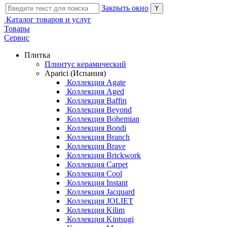
Закрыть окно
Каталог товаров и услуг
Товары
Сервис
Плитка
Плинтус керамический
Aparici (Испания)
Коллекция Agate
Коллекция Aged
Коллекция Baffin
Коллекция Beyond
Коллекция Bohemian
Коллекция Bondi
Коллекция Branch
Коллекция Brave
Коллекция Brickwork
Коллекция Carpet
Коллекция Cool
Коллекция Instant
Коллекция Jacquard
Коллекция JOLIET
Коллекция Kilim
Коллекция Kintsugi