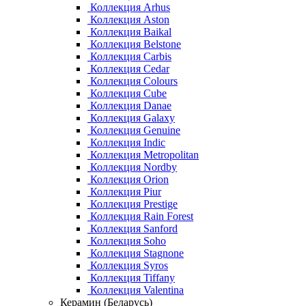
Коллекция Arhus
Коллекция Aston
Коллекция Baikal
Коллекция Belstone
Коллекция Carbis
Коллекция Cedar
Коллекция Colours
Коллекция Cube
Коллекция Danae
Коллекция Galaxy
Коллекция Genuine
Коллекция Indic
Коллекция Metropolitan
Коллекция Nordby
Коллекция Orion
Коллекция Piur
Коллекция Prestige
Коллекция Rain Forest
Коллекция Sanford
Коллекция Soho
Коллекция Stagnone
Коллекция Syros
Коллекция Tiffany
Коллекция Valentina
Керамин (Беларусь)