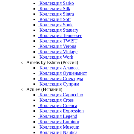
Коллекция Sarko
Коллекция Silk
Коллекция Sintra
Коллекция Soft
Коллекция Souk
Коллекция Statuary
Коллекция Tennessee
Коллекция TWIST
Коллекция Verona
Коллекция Vintage
Коллекция Work
Ametis by Estima (Россия)
Коллекция Алавеса
Коллекция Оушенмист
Коллекция Спектрум
Коллекция Суприм
Azulev (Испания)
Коллекция Capuccino
Коллекция Cross
Коллекция Cuenca
Коллекция Expression
Коллекция Legend
Коллекция Luminor
Коллекция Museum
Коллекция Nautica