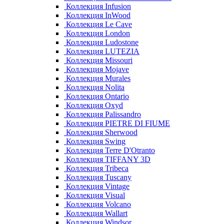
Коллекция Infusion
Коллекция InWood
Коллекция Le Cave
Коллекция London
Коллекция Ludostone
Коллекция LUTEZIA
Коллекция Missouri
Коллекция Mojave
Коллекция Murales
Коллекция Nolita
Коллекция Ontario
Коллекция Oxyd
Коллекция Palissandro
Коллекция PIETRE DI FIUME
Коллекция Sherwood
Коллекция Swing
Коллекция Terre D'Otranto
Коллекция TIFFANY 3D
Коллекция Tribeca
Коллекция Tuscany
Коллекция Vintage
Коллекция Visual
Коллекция Volcano
Коллекция Wallart
Коллекция Windsor