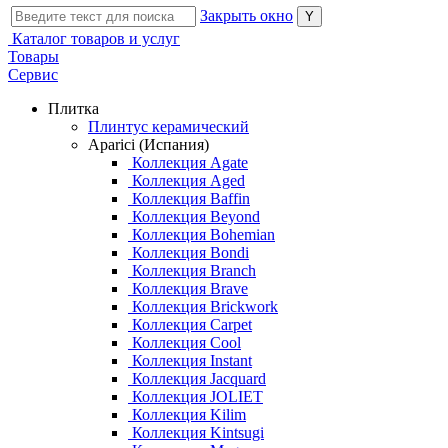
Закрыть окно
Каталог товаров и услуг
Товары
Сервис
Плитка
Плинтус керамический
Aparici (Испания)
Коллекция Agate
Коллекция Aged
Коллекция Baffin
Коллекция Beyond
Коллекция Bohemian
Коллекция Bondi
Коллекция Branch
Коллекция Brave
Коллекция Brickwork
Коллекция Carpet
Коллекция Cool
Коллекция Instant
Коллекция Jacquard
Коллекция JOLIET
Коллекция Kilim
Коллекция Kintsugi