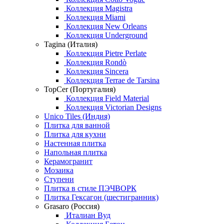
Коллекция Magistra
Коллекция Miami
Коллекция New Orleans
Коллекция Underground
Tagina (Италия)
Коллекция Pietre Perlate
Коллекция Rondò
Коллекция Sincera
Коллекция Terrae de Tarsina
TopCer (Португалия)
Коллекция Field Material
Коллекция Victorian Designs
Unico Tiles (Индия)
Плитка для ванной
Плитка для кухни
Настенная плитка
Напольная плитка
Керамогранит
Мозаика
Ступени
Плитка в стиле ПЭЧВОРК
Плитка Гексагон (шестигранник)
Grasaro (Россия)
Италиан Вуд