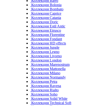
Коллекция Barro
Коллекция Bolonia
Коллекция Bombato
Коллекция Caprice
Коллекция Catania
Коллекция Doric
Коллекция Estil Antic
Коллекция Etrusco
Коллекция Florentine
Коллекция Fondant
Коллекция HD effects
Коллекция Jungle
Коллекция Legno
Коллекция Livorno
Коллекция London
Коллекция Marenostrum
Коллекция Mattonella
Коллекция Milano
Коллекция Normandy
Коллекция Petra
Коллекция Ravena
Коллекция Rialto
Коллекция Soho
Коллекция Solid White
Коллекция Technical Soft