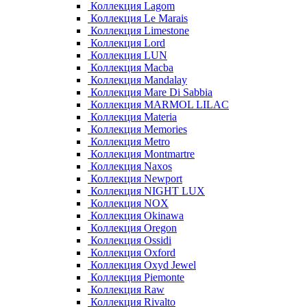
Коллекция Lagom
Коллекция Le Marais
Коллекция Limestone
Коллекция Lord
Коллекция LUN
Коллекция Macba
Коллекция Mandalay
Коллекция Mare Di Sabbia
Коллекция MARMOL LILAC
Коллекция Materia
Коллекция Memories
Коллекция Metro
Коллекция Montmartre
Коллекция Naxos
Коллекция Newport
Коллекция NIGHT LUX
Коллекция NOX
Коллекция Okinawa
Коллекция Oregon
Коллекция Ossidi
Коллекция Oxford
Коллекция Oxyd Jewel
Коллекция Piemonte
Коллекция Raw
Коллекция Rivalto