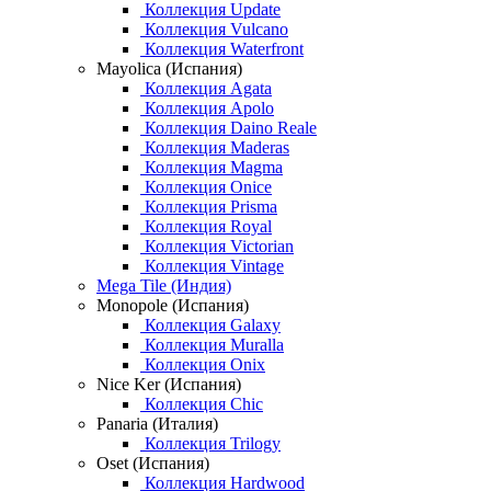
Коллекция Update
Коллекция Vulcano
Коллекция Waterfront
Mayolica (Испания)
Коллекция Agata
Коллекция Apolo
Коллекция Daino Reale
Коллекция Maderas
Коллекция Magma
Коллекция Onice
Коллекция Prisma
Коллекция Royal
Коллекция Victorian
Коллекция Vintage
Mega Tile (Индия)
Monopole (Испания)
Коллекция Galaxy
Коллекция Muralla
Коллекция Onix
Nice Ker (Испания)
Коллекция Chic
Panaria (Италия)
Коллекция Trilogy
Oset (Испания)
Коллекция Hardwood