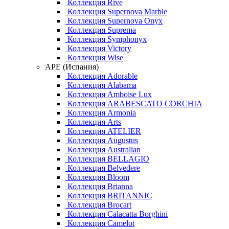
Коллекция Rive
Коллекция Supernova Marble
Коллекция Supernova Onyx
Коллекция Suprema
Коллекция Symphonyx
Коллекция Victory
Коллекция Wise
APE (Испания)
Коллекция Adorable
Коллекция Alabama
Коллекция Amboise Lux
Коллекция ARABESCATO CORCHIA
Коллекция Armonia
Коллекция Arts
Коллекция ATELIER
Коллекция Augustus
Коллекция Australian
Коллекция BELLAGIO
Коллекция Belvedere
Коллекция Bloom
Коллекция Brianna
Коллекция BRITANNIC
Коллекция Brocart
Коллекция Calacatta Borghini
Коллекция Camelot