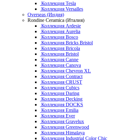
Коллекция Tesla
Коллекция Versalles
Overseas (Индия)
Rondine Ceramica (Италия)
Коллекция Ardesie
Коллекция Aurelia
Коллекция Bosco
Коллекция Bricks Bristol
Коллекция Bricola
Коллекция Bristol
Коллекция Canne
Коллекция Canova
Коллекция Chevron XL
Коллекция Contract
Коллекция CRUST
Коллекция Cubics
Коллекция Daring
Коллекция Decking
Коллекция DOCKS
Коллекция Emilia
Коллекция Ever
Коллекция Gravelux
Коллекция Greenwood
Коллекция Himalaya
Коллекция Industrial Color Chic