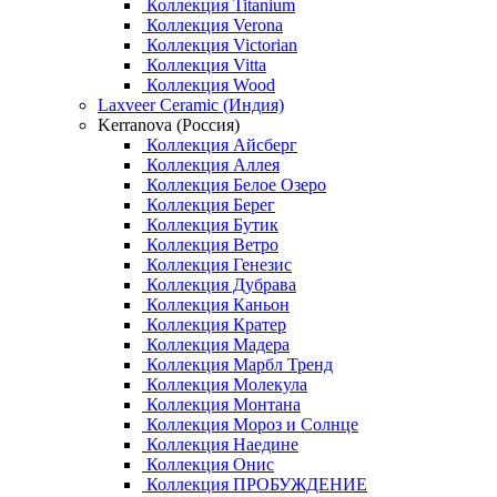
Коллекция Titanium
Коллекция Verona
Коллекция Victorian
Коллекция Vitta
Коллекция Wood
Laxveer Ceramic (Индия)
Kerranova (Россия)
Коллекция Айсберг
Коллекция Аллея
Коллекция Белое Озеро
Коллекция Берег
Коллекция Бутик
Коллекция Ветро
Коллекция Генезис
Коллекция Дубрава
Коллекция Каньон
Коллекция Кратер
Коллекция Мадера
Коллекция Марбл Тренд
Коллекция Молекула
Коллекция Монтана
Коллекция Мороз и Солнце
Коллекция Наедине
Коллекция Онис
Коллекция ПРОБУЖДЕНИЕ