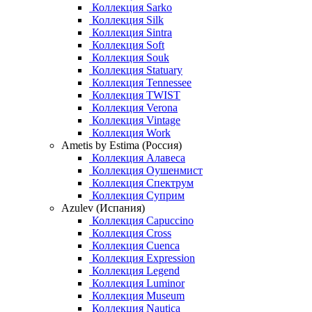
Коллекция Sarko
Коллекция Silk
Коллекция Sintra
Коллекция Soft
Коллекция Souk
Коллекция Statuary
Коллекция Tennessee
Коллекция TWIST
Коллекция Verona
Коллекция Vintage
Коллекция Work
Ametis by Estima (Россия)
Коллекция Алавеса
Коллекция Оушенмист
Коллекция Спектрум
Коллекция Суприм
Azulev (Испания)
Коллекция Capuccino
Коллекция Cross
Коллекция Cuenca
Коллекция Expression
Коллекция Legend
Коллекция Luminor
Коллекция Museum
Коллекция Nautica