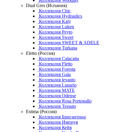
Коллекция Woodlay
Dual Gres (Испания)
Коллекция Chic
Коллекция Hydraulics
Коллекция Kaly
Коллекция Luken
Коллекция Peyto
Коллекция Sweet
Коллекция SWEET & ADELE
Коллекция Turkana
Eletto (Россия)
Коллекция Calacatta
Коллекция Fletto
Коллекция Foresta
Коллекция Gala
Коллекция levanto
Коллекция Lunario
Коллекция MATE
Коллекция Odense
Коллекция Rosa Portogallo
Коллекция Tessuto
Estima (Россия)
Коллекция Бригантина
Коллекция Импрув
Коллекция Кейв