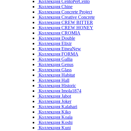
Коллекция CentoPerCento
Коллекция Chine
Коллекция Concrete Project
Коллекция Creative Concrete
Коллекция CREW BITTER
Коллекция CREW HONEY
Коллекция CROMIA
Коллекция Double
Коллекция Elixir
Коллекция EtneaNew
Коллекция FORMA
Коллекция Gallia
Коллекция Genus
Коллекция Glass
Коллекция Habitat
Коллекция Hall
Коллекция Historic
Коллекция Imola1874
Коллекция Jabot
Коллекция Joker
Коллекция Kalahari
Коллекция Kiko
Коллекция Koala
Коллекция Koshi
Коллекция Kuni