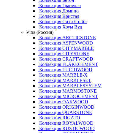
Коллекция Бетон
Коллекция Гранелла
Коллекция Домино
Коллекция Кристал
Коллекция Сити Стайл
Коллекция Хоум Вуд
Vitra (Россия)
Коллекция ARCTICSTONE
Коллекция ASPENWOOD
Коллекция CITYMARBLE
Коллекция CITYSTONE
Коллекция CRAFTWOOD
Коллекция FLAKECEMENT
Коллекция LUCIDWOOD
Коллекция MARBLE-X
Коллекция MARBLESET
Коллекция MARBLESYSTEM
Коллекция MARMOSTONE
Коллекция MICROCEMENT
Коллекция OAKWOOD
Коллекция ORIGINWOOD
Коллекция QUARSTONE
Коллекция RIGATO
Коллекция ROYALWOOD
Коллекция RUSTICWOOD