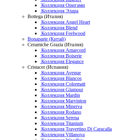
Коллекция Оригами
Коллекция Элара
Bottega (Италия)
Коллекция Angel Heart
Коллекция Blend
Коллекция Feelwood
Bonaparte (Китай)
Ceramiche Grazia (Италия)
Коллекция Amarcord
Коллекция Boiserie
Коллекция Elegance
Cristacer (Испания)
Коллекция Avenue
Коллекция Blancos
Коллекция Colormatt
Коллекция Glamour
Коллекция Mardin
Коллекция Marvinton
Коллекция Minerva
Коллекция Rodano
Коллекция Serena
Коллекция Titanium
Коллекция Travertino Di Caracalla
Коллекция Villanova