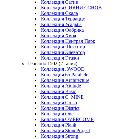
Коллекция Сатин
Коллекция СИЯНИЕ СНОВ
Коллекция Скала
Коллекция Терраццо
Коллекция Усадьба
Коллекция Фабрика
Коллекция Хвоя
Коллекция Централ Парк
Коллекция Шекспир
Коллекция Элеватор
Коллекция Этажи
Leonardo 1502 (Италия)
Коллекция .3WOOD
Коллекция 65 Parallelo
Коллекция Architecture
Коллекция Attitude
Коллекция Basic
Коллекция C_MINE
Коллекция Crush
Коллекция District
Коллекция One
Коллекция OVERCOME
Коллекция Plank
Коллекция StoneProject
Коллекция Strong