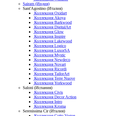
Sairam (Индия)
Sant'Agostino (Италия)
Коллекция Oxidart
Коллекция Akoya
Коллекция Barkwood
Коллекция DigitalArt
Коллекция Glow
Коллекция Inspire
Коллекция Lakewood
Коллекция Logico
Коллекция LuxorSA
Коллекция Mystic
Коллекция Newdeco
Коллекция Novart
Коллекция Ricordi
Коллекция TailorArt
Коллекция Terre Nuove
Коллекция Yorkwood
Saloni (Испания)
Коллекция Civis
Коллекция Decor Action
Коллекция Intro
Коллекция Kroma
Serenissima Cir (Италия)
Коллекция Cotto Vogue