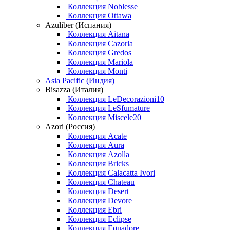
Коллекция Noblesse
Коллекция Ottawa
Azuliber (Испания)
Коллекция Aitana
Коллекция Cazorla
Коллекция Gredos
Коллекция Mariola
Коллекция Monti
Asia Pacific (Индия)
Bisazza (Италия)
Коллекция LeDecorazioni10
Коллекция LeSfumature
Коллекция Miscele20
Azori (Россия)
Коллекция Acate
Коллекция Aura
Коллекция Azolla
Коллекция Bricks
Коллекция Calacatta Ivori
Коллекция Chateau
Коллекция Desert
Коллекция Devore
Коллекция Ebri
Коллекция Eclipse
Коллекция Equadore