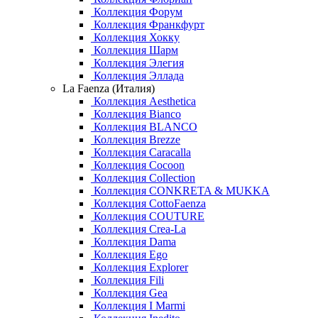
Коллекция Форум
Коллекция Франкфурт
Коллекция Хокку
Коллекция Шарм
Коллекция Элегия
Коллекция Эллада
La Faenza (Италия)
Коллекция Aesthetica
Коллекция Bianco
Коллекция BLANCO
Коллекция Brezze
Коллекция Caracalla
Коллекция Cocoon
Коллекция Collection
Коллекция CONKRETA & MUKKA
Коллекция CottoFaenza
Коллекция COUTURE
Коллекция Crea-La
Коллекция Dama
Коллекция Ego
Коллекция Explorer
Коллекция Fili
Коллекция Gea
Коллекция I Marmi