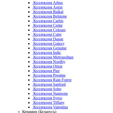
Коллекция Arhus
Коллекция Aston
Коллекция Baikal
Коллекция Belstone
Коллекция Carbis
Коллекция Cedar
Коллекция Colours
Коллекция Cube
Коллекция Danae
Коллекция Galaxy
Коллекция Genuine
Коллекция Indic
Коллекция Metropolitan
Коллекция Nordby
Коллекция Orion
Коллекция Piur
Коллекция Prestige
Коллекция Rain Forest
Коллекция Sanford
Коллекция Soho
Коллекция Stagnone
Коллекция Syros
Коллекция Tiffany
Коллекция Valentina
Керамин (Беларусь)