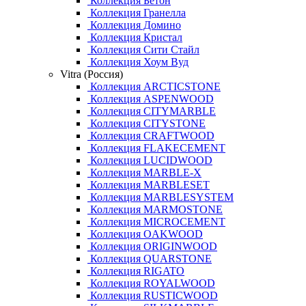
Коллекция Бетон
Коллекция Гранелла
Коллекция Домино
Коллекция Кристал
Коллекция Сити Стайл
Коллекция Хоум Вуд
Vitra (Россия)
Коллекция ARCTICSTONE
Коллекция ASPENWOOD
Коллекция CITYMARBLE
Коллекция CITYSTONE
Коллекция CRAFTWOOD
Коллекция FLAKECEMENT
Коллекция LUCIDWOOD
Коллекция MARBLE-X
Коллекция MARBLESET
Коллекция MARBLESYSTEM
Коллекция MARMOSTONE
Коллекция MICROCEMENT
Коллекция OAKWOOD
Коллекция ORIGINWOOD
Коллекция QUARSTONE
Коллекция RIGATO
Коллекция ROYALWOOD
Коллекция RUSTICWOOD