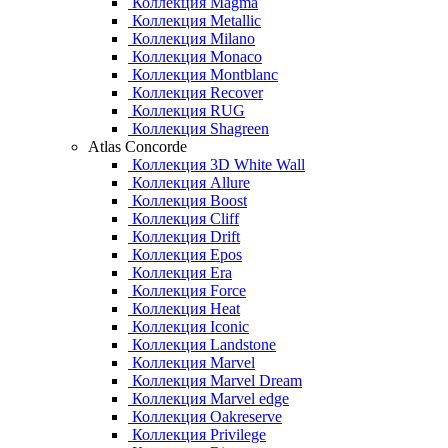
Коллекция Magma
Коллекция Metallic
Коллекция Milano
Коллекция Monaco
Коллекция Montblanc
Коллекция Recover
Коллекция RUG
Коллекция Shagreen
Atlas Concorde
Коллекция 3D White Wall
Коллекция Allure
Коллекция Boost
Коллекция Cliff
Коллекция Drift
Коллекция Epos
Коллекция Era
Коллекция Force
Коллекция Heat
Коллекция Iconic
Коллекция Landstone
Коллекция Marvel
Коллекция Marvel Dream
Коллекция Marvel edge
Коллекция Oakreserve
Коллекция Privilege