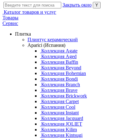
Закрыть окно
Каталог товаров и услуг
Товары
Сервис
Плитка
Плинтус керамический
Aparici (Испания)
Коллекция Agate
Коллекция Aged
Коллекция Baffin
Коллекция Beyond
Коллекция Bohemian
Коллекция Bondi
Коллекция Branch
Коллекция Brave
Коллекция Brickwork
Коллекция Carpet
Коллекция Cool
Коллекция Instant
Коллекция Jacquard
Коллекция JOLIET
Коллекция Kilim
Коллекция Kintsugi