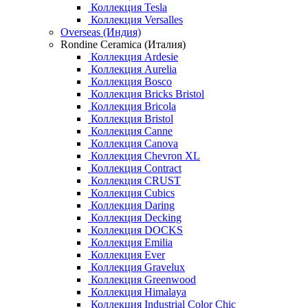
Коллекция Tesla
Коллекция Versalles
Overseas (Индия)
Rondine Ceramica (Италия)
Коллекция Ardesie
Коллекция Aurelia
Коллекция Bosco
Коллекция Bricks Bristol
Коллекция Bricola
Коллекция Bristol
Коллекция Canne
Коллекция Canova
Коллекция Chevron XL
Коллекция Contract
Коллекция CRUST
Коллекция Cubics
Коллекция Daring
Коллекция Decking
Коллекция DOCKS
Коллекция Emilia
Коллекция Ever
Коллекция Gravelux
Коллекция Greenwood
Коллекция Himalaya
Коллекция Industrial Color Chic