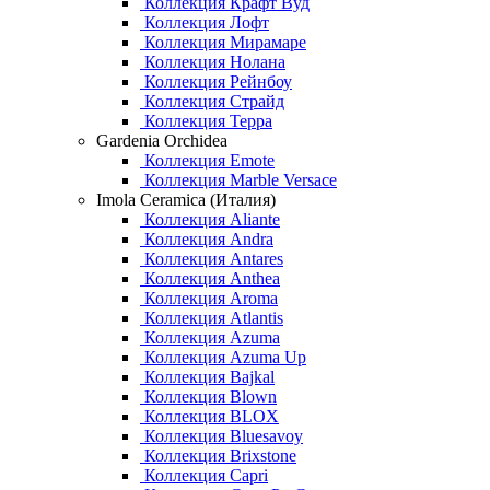
Коллекция Крафт Вуд
Коллекция Лофт
Коллекция Мирамаре
Коллекция Нолана
Коллекция Рейнбоу
Коллекция Страйд
Коллекция Терра
Gardenia Orchidea
Коллекция Emote
Коллекция Marble Versace
Imola Ceramica (Италия)
Коллекция Aliante
Коллекция Andra
Коллекция Antares
Коллекция Anthea
Коллекция Aroma
Коллекция Atlantis
Коллекция Azuma
Коллекция Azuma Up
Коллекция Bajkal
Коллекция Blown
Коллекция BLOX
Коллекция Bluesavoy
Коллекция Brixstone
Коллекция Capri