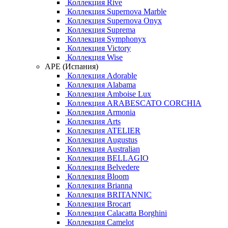
Коллекция Rive
Коллекция Supernova Marble
Коллекция Supernova Onyx
Коллекция Suprema
Коллекция Symphonyx
Коллекция Victory
Коллекция Wise
APE (Испания)
Коллекция Adorable
Коллекция Alabama
Коллекция Amboise Lux
Коллекция ARABESCATO CORCHIA
Коллекция Armonia
Коллекция Arts
Коллекция ATELIER
Коллекция Augustus
Коллекция Australian
Коллекция BELLAGIO
Коллекция Belvedere
Коллекция Bloom
Коллекция Brianna
Коллекция BRITANNIC
Коллекция Brocart
Коллекция Calacatta Borghini
Коллекция Camelot