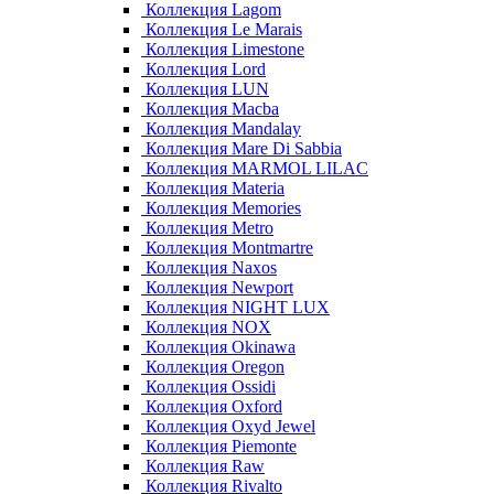
Коллекция Lagom
Коллекция Le Marais
Коллекция Limestone
Коллекция Lord
Коллекция LUN
Коллекция Macba
Коллекция Mandalay
Коллекция Mare Di Sabbia
Коллекция MARMOL LILAC
Коллекция Materia
Коллекция Memories
Коллекция Metro
Коллекция Montmartre
Коллекция Naxos
Коллекция Newport
Коллекция NIGHT LUX
Коллекция NOX
Коллекция Okinawa
Коллекция Oregon
Коллекция Ossidi
Коллекция Oxford
Коллекция Oxyd Jewel
Коллекция Piemonte
Коллекция Raw
Коллекция Rivalto