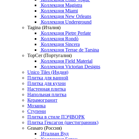
Коллекция Magistra
Коллекция Miami
Коллекция New Orleans
Коллекция Underground
Tagina (Италия)
Коллекция Pietre Perlate
Коллекция Rondò
Коллекция Sincera
Коллекция Terrae de Tarsina
TopCer (Португалия)
Коллекция Field Material
Коллекция Victorian Designs
Unico Tiles (Индия)
Плитка для ванной
Плитка для кухни
Настенная плитка
Напольная плитка
Керамогранит
Мозаика
Ступени
Плитка в стиле ПЭЧВОРК
Плитка Гексагон (шестигранник)
Grasaro (Россия)
Италиан Вуд