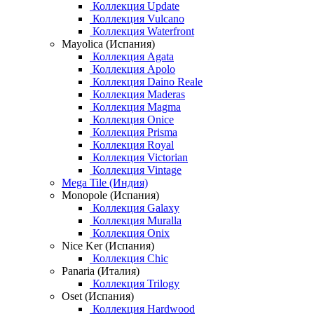
Коллекция Update
Коллекция Vulcano
Коллекция Waterfront
Mayolica (Испания)
Коллекция Agata
Коллекция Apolo
Коллекция Daino Reale
Коллекция Maderas
Коллекция Magma
Коллекция Onice
Коллекция Prisma
Коллекция Royal
Коллекция Victorian
Коллекция Vintage
Mega Tile (Индия)
Monopole (Испания)
Коллекция Galaxy
Коллекция Muralla
Коллекция Onix
Nice Ker (Испания)
Коллекция Chic
Panaria (Италия)
Коллекция Trilogy
Oset (Испания)
Коллекция Hardwood