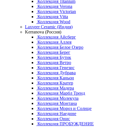
Коллекция Titanium
Коллекция Verona
Коллекция Victorian
Коллекция Vitta
Коллекция Wood
Laxveer Ceramic (Индия)
Kerranova (Россия)
Коллекция Айсберг
Коллекция Аллея
Коллекция Белое Озеро
Коллекция Берег
Коллекция Бутик
Коллекция Ветро
Коллекция Генезис
Коллекция Дубрава
Коллекция Каньон
Коллекция Кратер
Коллекция Мадера
Коллекция Марбл Тренд
Коллекция Молекула
Коллекция Монтана
Коллекция Мороз и Солнце
Коллекция Наедине
Коллекция Онис
Коллекция ПРОБУЖДЕНИЕ