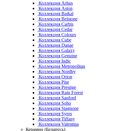
Коллекция Arhus
Коллекция Aston
Коллекция Baikal
Коллекция Belstone
Коллекция Carbis
Коллекция Cedar
Коллекция Colours
Коллекция Cube
Коллекция Danae
Коллекция Galaxy
Коллекция Genuine
Коллекция Indic
Коллекция Metropolitan
Коллекция Nordby
Коллекция Orion
Коллекция Piur
Коллекция Prestige
Коллекция Rain Forest
Коллекция Sanford
Коллекция Soho
Коллекция Stagnone
Коллекция Syros
Коллекция Tiffany
Коллекция Valentina
Керамин (Беларусь)