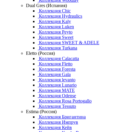
Коллекция Woodlay
Dual Gres (Испания)
Коллекция Chic
Коллекция Hydraulics
Коллекция Kaly
Коллекция Luken
Коллекция Peyto
Коллекция Sweet
Коллекция SWEET & ADELE
Коллекция Turkana
Eletto (Россия)
Коллекция Calacatta
Коллекция Fletto
Коллекция Foresta
Коллекция Gala
Коллекция levanto
Коллекция Lunario
Коллекция MATE
Коллекция Odense
Коллекция Rosa Portogallo
Коллекция Tessuto
Estima (Россия)
Коллекция Бригантина
Коллекция Импрув
Коллекция Кейв