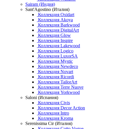
Sairam (Индия)
Sant'Agostino (Италия)
Коллекция Oxidart
Коллекция Akoya
Коллекция Barkwood
Коллекция DigitalArt
Коллекция Glow
Коллекция Inspire
Коллекция Lakewood
Коллекция Logico
Коллекция LuxorSA
Коллекция Mystic
Коллекция Newdeco
Коллекция Novart
Коллекция Ricordi
Коллекция TailorArt
Коллекция Terre Nuove
Коллекция Yorkwood
Saloni (Испания)
Коллекция Civis
Коллекция Decor Action
Коллекция Intro
Коллекция Kroma
Serenissima Cir (Италия)
Коллекция Cotto Vogue