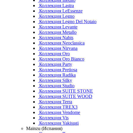
Коллекция Inedito
Коллекция Lastra
Коллекция LeEssenze
Коллекция Legno
Коллекция Legno Del Notaio
Коллекция Levante
Коллекция Metallo
Коллекция Nabis
Коллекция Neoclassica
Коллекция Nirvana
Коллекция Oro
Коллекция Oro Bianco
Коллекция Party
Коллекция Pretiosa
Коллекция Radika
Коллекция Silky
Коллекция Studio
Коллекция SUITE STONE
Коллекция SUITE WOOD
Коллекция Terra
Коллекция TREX3
Коллекция Vendome
Коллекция Vis
Коллекция Yakisugi
Mainzu (Испания)