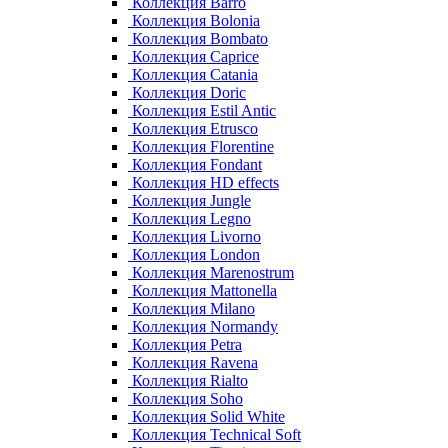
Коллекция Barro
Коллекция Bolonia
Коллекция Bombato
Коллекция Caprice
Коллекция Catania
Коллекция Doric
Коллекция Estil Antic
Коллекция Etrusco
Коллекция Florentine
Коллекция Fondant
Коллекция HD effects
Коллекция Jungle
Коллекция Legno
Коллекция Livorno
Коллекция London
Коллекция Marenostrum
Коллекция Mattonella
Коллекция Milano
Коллекция Normandy
Коллекция Petra
Коллекция Ravena
Коллекция Rialto
Коллекция Soho
Коллекция Solid White
Коллекция Technical Soft