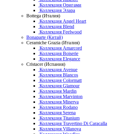
Коллекция Оригами
Коллекция Элара
Bottega (Италия)
Коллекция Angel Heart
Коллекция Blend
Коллекция Feelwood
Bonaparte (Китай)
Ceramiche Grazia (Италия)
Коллекция Amarcord
Коллекция Boiserie
Коллекция Elegance
Cristacer (Испания)
Коллекция Avenue
Коллекция Blancos
Коллекция Colormatt
Коллекция Glamour
Коллекция Mardin
Коллекция Marvinton
Коллекция Minerva
Коллекция Rodano
Коллекция Serena
Коллекция Titanium
Коллекция Travertino Di Caracalla
Коллекция Villanova