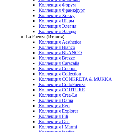
Коллекция Форум
Коллекция Франкфурт
Коллекция Хокку
Коллекция Шарм
Коллекция Элегия
Коллекция Эллада
La Faenza (Италия)
Коллекция Aesthetica
Коллекция Bianco
Коллекция BLANCO
Коллекция Brezze
Коллекция Caracalla
Коллекция Cocoon
Коллекция Collection
Коллекция CONKRETA & MUKKA
Коллекция CottoFaenza
Коллекция COUTURE
Коллекция Crea-La
Коллекция Dama
Коллекция Ego
Коллекция Explorer
Коллекция Fili
Коллекция Gea
Коллекция I Marmi