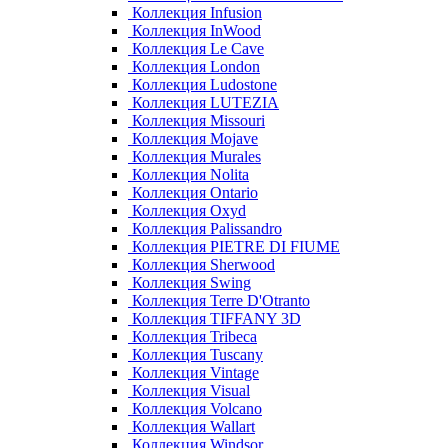
Коллекция Infusion
Коллекция InWood
Коллекция Le Cave
Коллекция London
Коллекция Ludostone
Коллекция LUTEZIA
Коллекция Missouri
Коллекция Mojave
Коллекция Murales
Коллекция Nolita
Коллекция Ontario
Коллекция Oxyd
Коллекция Palissandro
Коллекция PIETRE DI FIUME
Коллекция Sherwood
Коллекция Swing
Коллекция Terre D'Otranto
Коллекция TIFFANY 3D
Коллекция Tribeca
Коллекция Tuscany
Коллекция Vintage
Коллекция Visual
Коллекция Volcano
Коллекция Wallart
Коллекция Windsor