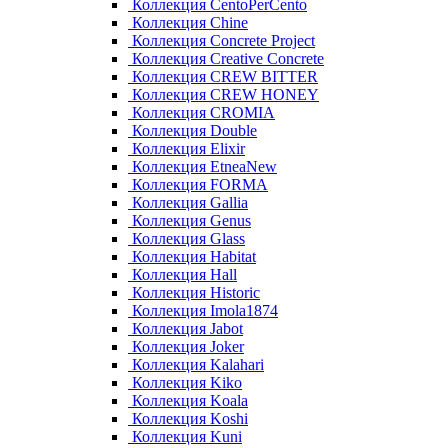
Коллекция CentoPerCento
Коллекция Chine
Коллекция Concrete Project
Коллекция Creative Concrete
Коллекция CREW BITTER
Коллекция CREW HONEY
Коллекция CROMIA
Коллекция Double
Коллекция Elixir
Коллекция EtneaNew
Коллекция FORMA
Коллекция Gallia
Коллекция Genus
Коллекция Glass
Коллекция Habitat
Коллекция Hall
Коллекция Historic
Коллекция Imola1874
Коллекция Jabot
Коллекция Joker
Коллекция Kalahari
Коллекция Kiko
Коллекция Koala
Коллекция Koshi
Коллекция Kuni