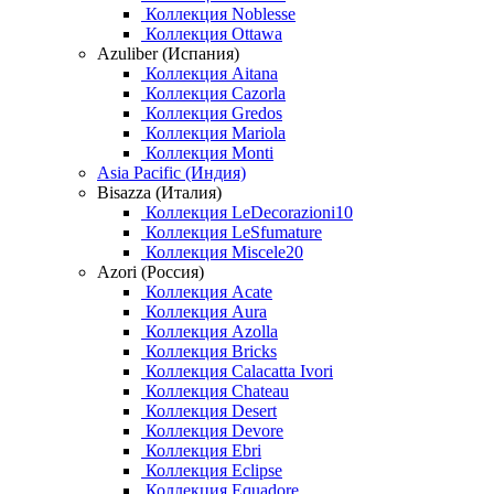
Коллекция Noblesse
Коллекция Ottawa
Azuliber (Испания)
Коллекция Aitana
Коллекция Cazorla
Коллекция Gredos
Коллекция Mariola
Коллекция Monti
Asia Pacific (Индия)
Bisazza (Италия)
Коллекция LeDecorazioni10
Коллекция LeSfumature
Коллекция Miscele20
Azori (Россия)
Коллекция Acate
Коллекция Aura
Коллекция Azolla
Коллекция Bricks
Коллекция Calacatta Ivori
Коллекция Chateau
Коллекция Desert
Коллекция Devore
Коллекция Ebri
Коллекция Eclipse
Коллекция Equadore