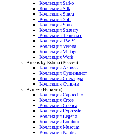
Коллекция Sarko
Коллекция Silk
Коллекция Sintra
Коллекция Soft
Коллекция Souk
Коллекция Statuary
Коллекция Tennessee
Коллекция TWIST
Коллекция Verona
Коллекция Vintage
Коллекция Work
Ametis by Estima (Россия)
Коллекция Алавеса
Коллекция Оушенмист
Коллекция Спектрум
Коллекция Суприм
Azulev (Испания)
Коллекция Capuccino
Коллекция Cross
Коллекция Cuenca
Коллекция Expression
Коллекция Legend
Коллекция Luminor
Коллекция Museum
Коллекция Nautica