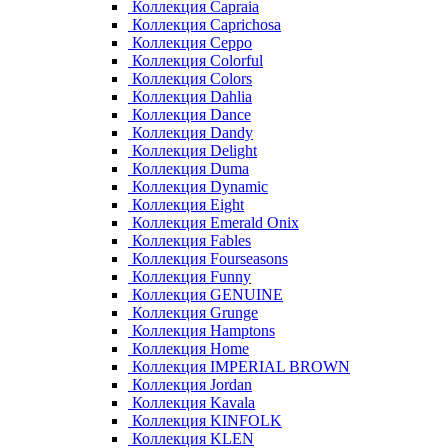
Коллекция Capraia
Коллекция Caprichosa
Коллекция Ceppo
Коллекция Colorful
Коллекция Colors
Коллекция Dahlia
Коллекция Dance
Коллекция Dandy
Коллекция Delight
Коллекция Duma
Коллекция Dynamic
Коллекция Eight
Коллекция Emerald Onix
Коллекция Fables
Коллекция Fourseasons
Коллекция Funny
Коллекция GENUINE
Коллекция Grunge
Коллекция Hamptons
Коллекция Home
Коллекция IMPERIAL BROWN
Коллекция Jordan
Коллекция Kavala
Коллекция KINFOLK
Коллекция KLEN