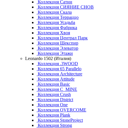
Коллекция Сатин
Коллекция СИЯНИЕ СНОВ
Коллекция Скала
Коллекция Терраццо
Коллекция Усадьба
Коллекция Фабрика
Коллекция Хвоя
Коллекция Централ Парк
Коллекция Шекспир
Коллекция Элеватор
Коллекция Этажи
Leonardo 1502 (Италия)
Коллекция .3WOOD
Коллекция 65 Parallelo
Коллекция Architecture
Коллекция Attitude
Коллекция Basic
Коллекция C_MINE
Коллекция Crush
Коллекция District
Коллекция One
Коллекция OVERCOME
Коллекция Plank
Коллекция StoneProject
Коллекция Strong