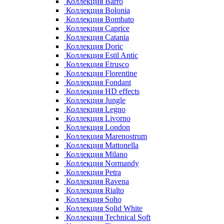
Коллекция Barro
Коллекция Bolonia
Коллекция Bombato
Коллекция Caprice
Коллекция Catania
Коллекция Doric
Коллекция Estil Antic
Коллекция Etrusco
Коллекция Florentine
Коллекция Fondant
Коллекция HD effects
Коллекция Jungle
Коллекция Legno
Коллекция Livorno
Коллекция London
Коллекция Marenostrum
Коллекция Mattonella
Коллекция Milano
Коллекция Normandy
Коллекция Petra
Коллекция Ravena
Коллекция Rialto
Коллекция Soho
Коллекция Solid White
Коллекция Technical Soft