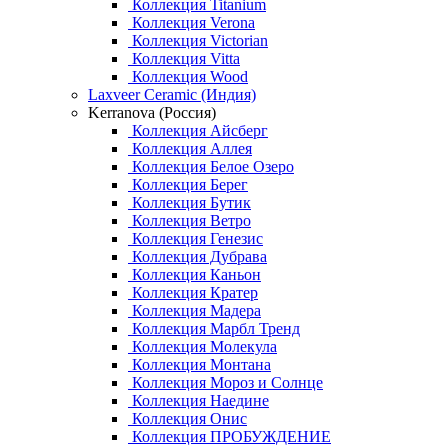
Коллекция Titanium
Коллекция Verona
Коллекция Victorian
Коллекция Vitta
Коллекция Wood
Laxveer Ceramic (Индия)
Kerranova (Россия)
Коллекция Айсберг
Коллекция Аллея
Коллекция Белое Озеро
Коллекция Берег
Коллекция Бутик
Коллекция Ветро
Коллекция Генезис
Коллекция Дубрава
Коллекция Каньон
Коллекция Кратер
Коллекция Мадера
Коллекция Марбл Тренд
Коллекция Молекула
Коллекция Монтана
Коллекция Мороз и Солнце
Коллекция Наедине
Коллекция Онис
Коллекция ПРОБУЖДЕНИЕ