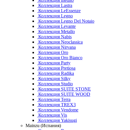
Коллекция Inedito
Коллекция Lastra
Коллекция LeEssenze
Коллекция Legno
Коллекция Legno Del Notaio
Коллекция Levante
Коллекция Metallo
Коллекция Nabis
Коллекция Neoclassica
Коллекция Nirvana
Коллекция Oro
Коллекция Oro Bianco
Коллекция Party
Коллекция Pretiosa
Коллекция Radika
Коллекция Silky
Коллекция Studio
Коллекция SUITE STONE
Коллекция SUITE WOOD
Коллекция Terra
Коллекция TREX3
Коллекция Vendome
Коллекция Vis
Коллекция Yakisugi
Mainzu (Испания)