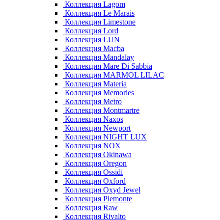
Коллекция Lagom
Коллекция Le Marais
Коллекция Limestone
Коллекция Lord
Коллекция LUN
Коллекция Macba
Коллекция Mandalay
Коллекция Mare Di Sabbia
Коллекция MARMOL LILAC
Коллекция Materia
Коллекция Memories
Коллекция Metro
Коллекция Montmartre
Коллекция Naxos
Коллекция Newport
Коллекция NIGHT LUX
Коллекция NOX
Коллекция Okinawa
Коллекция Oregon
Коллекция Ossidi
Коллекция Oxford
Коллекция Oxyd Jewel
Коллекция Piemonte
Коллекция Raw
Коллекция Rivalto