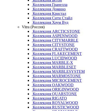
Коллекция Бетон
Коллекция Гранелла
Коллекция Домино
Коллекция Кристал
Коллекция Сити Стайл
Коллекция Хоум Вуд
Vitra (Россия)
Коллекция ARCTICSTONE
Коллекция ASPENWOOD
Коллекция CITYMARBLE
Коллекция CITYSTONE
Коллекция CRAFTWOOD
Коллекция FLAKECEMENT
Коллекция LUCIDWOOD
Коллекция MARBLE-X
Коллекция MARBLESET
Коллекция MARBLESYSTEM
Коллекция MARMOSTONE
Коллекция MICROCEMENT
Коллекция OAKWOOD
Коллекция ORIGINWOOD
Коллекция QUARSTONE
Коллекция RIGATO
Коллекция ROYALWOOD
Коллекция RUSTICWOOD