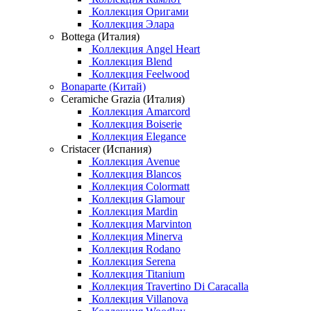
Коллекция Оригами
Коллекция Элара
Bottega (Италия)
Коллекция Angel Heart
Коллекция Blend
Коллекция Feelwood
Bonaparte (Китай)
Ceramiche Grazia (Италия)
Коллекция Amarcord
Коллекция Boiserie
Коллекция Elegance
Cristacer (Испания)
Коллекция Avenue
Коллекция Blancos
Коллекция Colormatt
Коллекция Glamour
Коллекция Mardin
Коллекция Marvinton
Коллекция Minerva
Коллекция Rodano
Коллекция Serena
Коллекция Titanium
Коллекция Travertino Di Caracalla
Коллекция Villanova