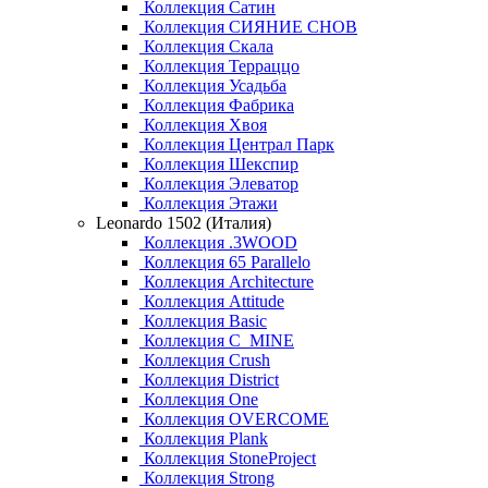
Коллекция Сатин
Коллекция СИЯНИЕ СНОВ
Коллекция Скала
Коллекция Терраццо
Коллекция Усадьба
Коллекция Фабрика
Коллекция Хвоя
Коллекция Централ Парк
Коллекция Шекспир
Коллекция Элеватор
Коллекция Этажи
Leonardo 1502 (Италия)
Коллекция .3WOOD
Коллекция 65 Parallelo
Коллекция Architecture
Коллекция Attitude
Коллекция Basic
Коллекция C_MINE
Коллекция Crush
Коллекция District
Коллекция One
Коллекция OVERCOME
Коллекция Plank
Коллекция StoneProject
Коллекция Strong