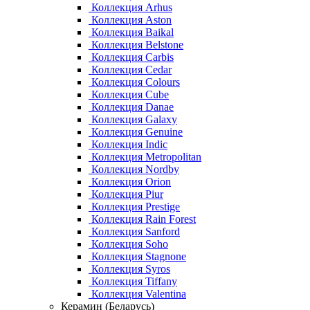
Коллекция Arhus
Коллекция Aston
Коллекция Baikal
Коллекция Belstone
Коллекция Carbis
Коллекция Cedar
Коллекция Colours
Коллекция Cube
Коллекция Danae
Коллекция Galaxy
Коллекция Genuine
Коллекция Indic
Коллекция Metropolitan
Коллекция Nordby
Коллекция Orion
Коллекция Piur
Коллекция Prestige
Коллекция Rain Forest
Коллекция Sanford
Коллекция Soho
Коллекция Stagnone
Коллекция Syros
Коллекция Tiffany
Коллекция Valentina
Керамин (Беларусь)