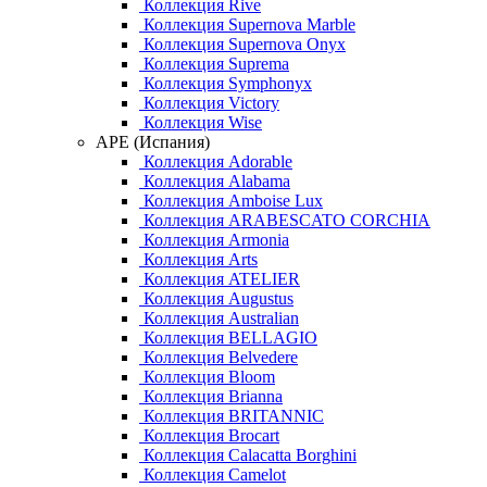
Коллекция Rive
Коллекция Supernova Marble
Коллекция Supernova Onyx
Коллекция Suprema
Коллекция Symphonyx
Коллекция Victory
Коллекция Wise
APE (Испания)
Коллекция Adorable
Коллекция Alabama
Коллекция Amboise Lux
Коллекция ARABESCATO CORCHIA
Коллекция Armonia
Коллекция Arts
Коллекция ATELIER
Коллекция Augustus
Коллекция Australian
Коллекция BELLAGIO
Коллекция Belvedere
Коллекция Bloom
Коллекция Brianna
Коллекция BRITANNIC
Коллекция Brocart
Коллекция Calacatta Borghini
Коллекция Camelot