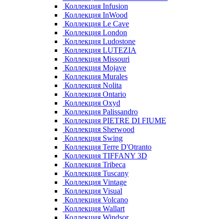
Коллекция Infusion
Коллекция InWood
Коллекция Le Cave
Коллекция London
Коллекция Ludostone
Коллекция LUTEZIA
Коллекция Missouri
Коллекция Mojave
Коллекция Murales
Коллекция Nolita
Коллекция Ontario
Коллекция Oxyd
Коллекция Palissandro
Коллекция PIETRE DI FIUME
Коллекция Sherwood
Коллекция Swing
Коллекция Terre D'Otranto
Коллекция TIFFANY 3D
Коллекция Tribeca
Коллекция Tuscany
Коллекция Vintage
Коллекция Visual
Коллекция Volcano
Коллекция Wallart
Коллекция Windsor