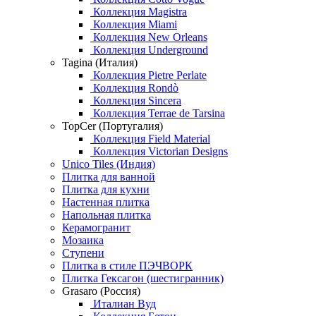
Коллекция Magistra
Коллекция Miami
Коллекция New Orleans
Коллекция Underground
Tagina (Италия)
Коллекция Pietre Perlate
Коллекция Rondò
Коллекция Sincera
Коллекция Terrae de Tarsina
TopCer (Португалия)
Коллекция Field Material
Коллекция Victorian Designs
Unico Tiles (Индия)
Плитка для ванной
Плитка для кухни
Настенная плитка
Напольная плитка
Керамогранит
Мозаика
Ступени
Плитка в стиле ПЭЧВОРК
Плитка Гексагон (шестигранник)
Grasaro (Россия)
Италиан Вуд