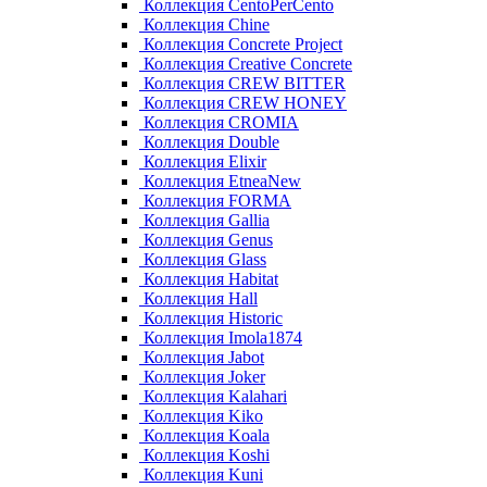
Коллекция CentoPerCento
Коллекция Chine
Коллекция Concrete Project
Коллекция Creative Concrete
Коллекция CREW BITTER
Коллекция CREW HONEY
Коллекция CROMIA
Коллекция Double
Коллекция Elixir
Коллекция EtneaNew
Коллекция FORMA
Коллекция Gallia
Коллекция Genus
Коллекция Glass
Коллекция Habitat
Коллекция Hall
Коллекция Historic
Коллекция Imola1874
Коллекция Jabot
Коллекция Joker
Коллекция Kalahari
Коллекция Kiko
Коллекция Koala
Коллекция Koshi
Коллекция Kuni