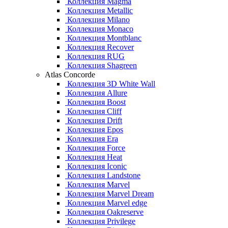
Коллекция Magma
Коллекция Metallic
Коллекция Milano
Коллекция Monaco
Коллекция Montblanc
Коллекция Recover
Коллекция RUG
Коллекция Shagreen
Atlas Concorde
Коллекция 3D White Wall
Коллекция Allure
Коллекция Boost
Коллекция Cliff
Коллекция Drift
Коллекция Epos
Коллекция Era
Коллекция Force
Коллекция Heat
Коллекция Iconic
Коллекция Landstone
Коллекция Marvel
Коллекция Marvel Dream
Коллекция Marvel edge
Коллекция Oakreserve
Коллекция Privilege