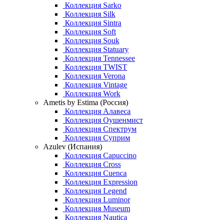
Коллекция Sarko
Коллекция Silk
Коллекция Sintra
Коллекция Soft
Коллекция Souk
Коллекция Statuary
Коллекция Tennessee
Коллекция TWIST
Коллекция Verona
Коллекция Vintage
Коллекция Work
Ametis by Estima (Россия)
Коллекция Алавеса
Коллекция Оушенмист
Коллекция Спектрум
Коллекция Суприм
Azulev (Испания)
Коллекция Capuccino
Коллекция Cross
Коллекция Cuenca
Коллекция Expression
Коллекция Legend
Коллекция Luminor
Коллекция Museum
Коллекция Nautica