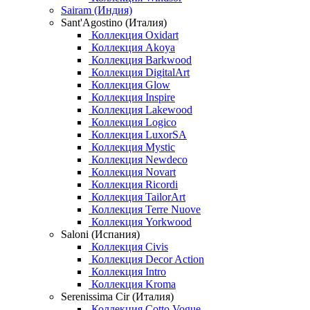
Sairam (Индия)
Sant'Agostino (Италия)
Коллекция Oxidart
Коллекция Akoya
Коллекция Barkwood
Коллекция DigitalArt
Коллекция Glow
Коллекция Inspire
Коллекция Lakewood
Коллекция Logico
Коллекция LuxorSA
Коллекция Mystic
Коллекция Newdeco
Коллекция Novart
Коллекция Ricordi
Коллекция TailorArt
Коллекция Terre Nuove
Коллекция Yorkwood
Saloni (Испания)
Коллекция Civis
Коллекция Decor Action
Коллекция Intro
Коллекция Kroma
Serenissima Cir (Италия)
Коллекция Cotto Vogue