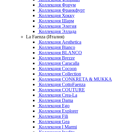
Коллекция Форум
Коллекция Франкфурт
Коллекция Хокку
Коллекция Шарм
Коллекция Элегия
Коллекция Эллада
La Faenza (Италия)
Коллекция Aesthetica
Коллекция Bianco
Коллекция BLANCO
Коллекция Brezze
Коллекция Caracalla
Коллекция Cocoon
Коллекция Collection
Коллекция CONKRETA & MUKKA
Коллекция CottoFaenza
Коллекция COUTURE
Коллекция Crea-La
Коллекция Dama
Коллекция Ego
Коллекция Explorer
Коллекция Fili
Коллекция Gea
Коллекция I Marmi