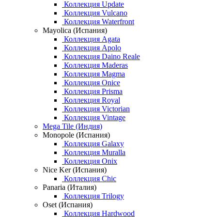
Коллекция Update
Коллекция Vulcano
Коллекция Waterfront
Mayolica (Испания)
Коллекция Agata
Коллекция Apolo
Коллекция Daino Reale
Коллекция Maderas
Коллекция Magma
Коллекция Onice
Коллекция Prisma
Коллекция Royal
Коллекция Victorian
Коллекция Vintage
Mega Tile (Индия)
Monopole (Испания)
Коллекция Galaxy
Коллекция Muralla
Коллекция Onix
Nice Ker (Испания)
Коллекция Chic
Panaria (Италия)
Коллекция Trilogy
Oset (Испания)
Коллекция Hardwood