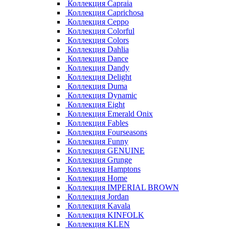
Коллекция Capraia
Коллекция Caprichosa
Коллекция Ceppo
Коллекция Colorful
Коллекция Colors
Коллекция Dahlia
Коллекция Dance
Коллекция Dandy
Коллекция Delight
Коллекция Duma
Коллекция Dynamic
Коллекция Eight
Коллекция Emerald Onix
Коллекция Fables
Коллекция Fourseasons
Коллекция Funny
Коллекция GENUINE
Коллекция Grunge
Коллекция Hamptons
Коллекция Home
Коллекция IMPERIAL BROWN
Коллекция Jordan
Коллекция Kavala
Коллекция KINFOLK
Коллекция KLEN