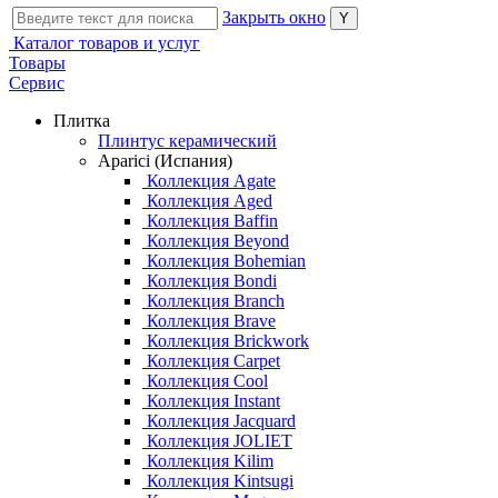
Закрыть окно
Каталог товаров и услуг
Товары
Сервис
Плитка
Плинтус керамический
Aparici (Испания)
Коллекция Agate
Коллекция Aged
Коллекция Baffin
Коллекция Beyond
Коллекция Bohemian
Коллекция Bondi
Коллекция Branch
Коллекция Brave
Коллекция Brickwork
Коллекция Carpet
Коллекция Cool
Коллекция Instant
Коллекция Jacquard
Коллекция JOLIET
Коллекция Kilim
Коллекция Kintsugi