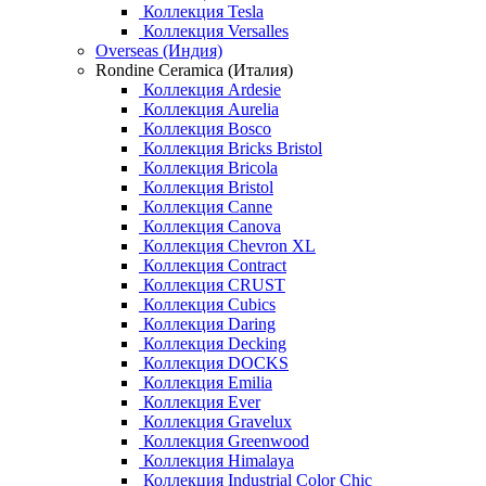
Коллекция Tesla
Коллекция Versalles
Overseas (Индия)
Rondine Ceramica (Италия)
Коллекция Ardesie
Коллекция Aurelia
Коллекция Bosco
Коллекция Bricks Bristol
Коллекция Bricola
Коллекция Bristol
Коллекция Canne
Коллекция Canova
Коллекция Chevron XL
Коллекция Contract
Коллекция CRUST
Коллекция Cubics
Коллекция Daring
Коллекция Decking
Коллекция DOCKS
Коллекция Emilia
Коллекция Ever
Коллекция Gravelux
Коллекция Greenwood
Коллекция Himalaya
Коллекция Industrial Color Chic