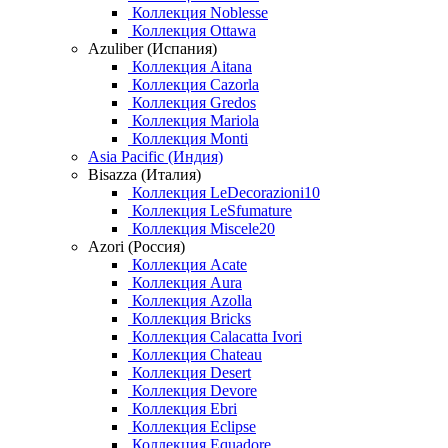
Коллекция Noblesse
Коллекция Ottawa
Azuliber (Испания)
Коллекция Aitana
Коллекция Cazorla
Коллекция Gredos
Коллекция Mariola
Коллекция Monti
Asia Pacific (Индия)
Bisazza (Италия)
Коллекция LeDecorazioni10
Коллекция LeSfumature
Коллекция Miscele20
Azori (Россия)
Коллекция Acate
Коллекция Aura
Коллекция Azolla
Коллекция Bricks
Коллекция Calacatta Ivori
Коллекция Chateau
Коллекция Desert
Коллекция Devore
Коллекция Ebri
Коллекция Eclipse
Коллекция Equadore