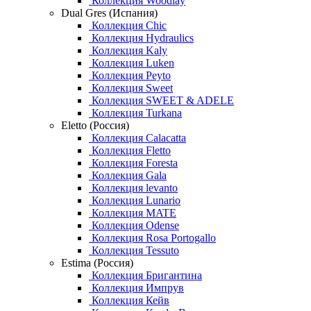
Коллекция Woodlay
Dual Gres (Испания)
Коллекция Chic
Коллекция Hydraulics
Коллекция Kaly
Коллекция Luken
Коллекция Peyto
Коллекция Sweet
Коллекция SWEET & ADELE
Коллекция Turkana
Eletto (Россия)
Коллекция Calacatta
Коллекция Fletto
Коллекция Foresta
Коллекция Gala
Коллекция levanto
Коллекция Lunario
Коллекция MATE
Коллекция Odense
Коллекция Rosa Portogallo
Коллекция Tessuto
Estima (Россия)
Коллекция Бригантина
Коллекция Импрув
Коллекция Кейв