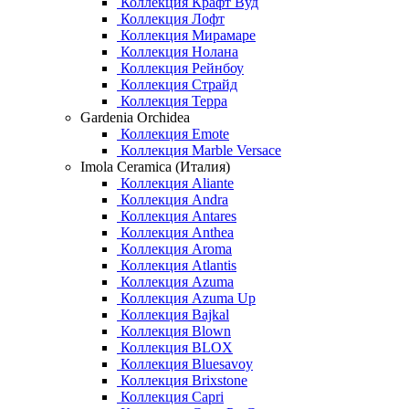
Коллекция Крафт Вуд
Коллекция Лофт
Коллекция Мирамаре
Коллекция Нолана
Коллекция Рейнбоу
Коллекция Страйд
Коллекция Терра
Gardenia Orchidea
Коллекция Emote
Коллекция Marble Versace
Imola Ceramica (Италия)
Коллекция Aliante
Коллекция Andra
Коллекция Antares
Коллекция Anthea
Коллекция Aroma
Коллекция Atlantis
Коллекция Azuma
Коллекция Azuma Up
Коллекция Bajkal
Коллекция Blown
Коллекция BLOX
Коллекция Bluesavoy
Коллекция Brixstone
Коллекция Capri