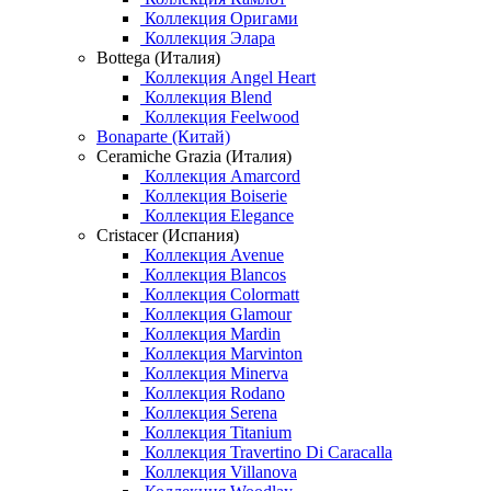
Коллекция Оригами
Коллекция Элара
Bottega (Италия)
Коллекция Angel Heart
Коллекция Blend
Коллекция Feelwood
Bonaparte (Китай)
Ceramiche Grazia (Италия)
Коллекция Amarcord
Коллекция Boiserie
Коллекция Elegance
Cristacer (Испания)
Коллекция Avenue
Коллекция Blancos
Коллекция Colormatt
Коллекция Glamour
Коллекция Mardin
Коллекция Marvinton
Коллекция Minerva
Коллекция Rodano
Коллекция Serena
Коллекция Titanium
Коллекция Travertino Di Caracalla
Коллекция Villanova