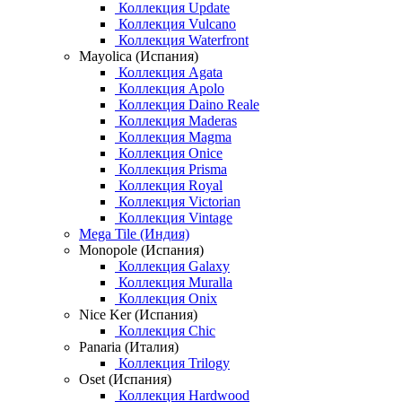
Коллекция Update
Коллекция Vulcano
Коллекция Waterfront
Mayolica (Испания)
Коллекция Agata
Коллекция Apolo
Коллекция Daino Reale
Коллекция Maderas
Коллекция Magma
Коллекция Onice
Коллекция Prisma
Коллекция Royal
Коллекция Victorian
Коллекция Vintage
Mega Tile (Индия)
Monopole (Испания)
Коллекция Galaxy
Коллекция Muralla
Коллекция Onix
Nice Ker (Испания)
Коллекция Chic
Panaria (Италия)
Коллекция Trilogy
Oset (Испания)
Коллекция Hardwood