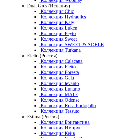
Коллекция Woodlay
Dual Gres (Испания)
Коллекция Chic
Коллекция Hydraulics
Коллекция Kaly
Коллекция Luken
Коллекция Peyto
Коллекция Sweet
Коллекция SWEET & ADELE
Коллекция Turkana
Eletto (Россия)
Коллекция Calacatta
Коллекция Fletto
Коллекция Foresta
Коллекция Gala
Коллекция levanto
Коллекция Lunario
Коллекция MATE
Коллекция Odense
Коллекция Rosa Portogallo
Коллекция Tessuto
Estima (Россия)
Коллекция Бригантина
Коллекция Импрув
Коллекция Кейв