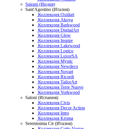
Sairam (Индия)
Sant'Agostino (Италия)
Коллекция Oxidart
Коллекция Akoya
Коллекция Barkwood
Коллекция DigitalArt
Коллекция Glow
Коллекция Inspire
Коллекция Lakewood
Коллекция Logico
Коллекция LuxorSA
Коллекция Mystic
Коллекция Newdeco
Коллекция Novart
Коллекция Ricordi
Коллекция TailorArt
Коллекция Terre Nuove
Коллекция Yorkwood
Saloni (Испания)
Коллекция Civis
Коллекция Decor Action
Коллекция Intro
Коллекция Kroma
Serenissima Cir (Италия)
Коллекция Cotto Vogue