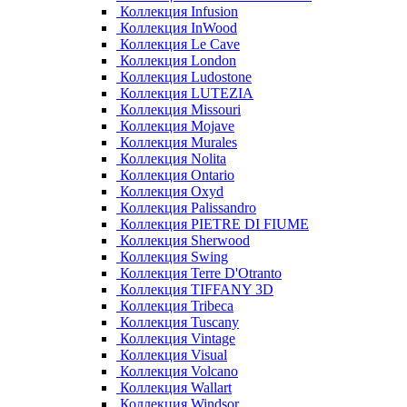
Коллекция Infusion
Коллекция InWood
Коллекция Le Cave
Коллекция London
Коллекция Ludostone
Коллекция LUTEZIA
Коллекция Missouri
Коллекция Mojave
Коллекция Murales
Коллекция Nolita
Коллекция Ontario
Коллекция Oxyd
Коллекция Palissandro
Коллекция PIETRE DI FIUME
Коллекция Sherwood
Коллекция Swing
Коллекция Terre D'Otranto
Коллекция TIFFANY 3D
Коллекция Tribeca
Коллекция Tuscany
Коллекция Vintage
Коллекция Visual
Коллекция Volcano
Коллекция Wallart
Коллекция Windsor