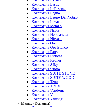
Коллекция Inedito
Коллекция Lastra
Коллекция LeEssenze
Коллекция Legno
Коллекция Legno Del Notaio
Коллекция Levante
Коллекция Metallo
Коллекция Nabis
Коллекция Neoclassica
Коллекция Nirvana
Коллекция Oro
Коллекция Oro Bianco
Коллекция Party
Коллекция Pretiosa
Коллекция Radika
Коллекция Silky
Коллекция Studio
Коллекция SUITE STONE
Коллекция SUITE WOOD
Коллекция Terra
Коллекция TREX3
Коллекция Vendome
Коллекция Vis
Коллекция Yakisugi
Mainzu (Испания)