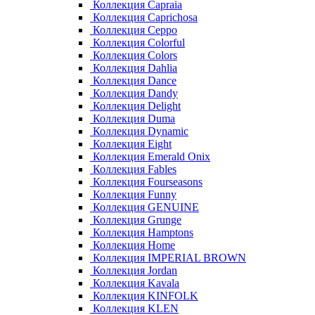
Коллекция Capraia
Коллекция Caprichosa
Коллекция Ceppo
Коллекция Colorful
Коллекция Colors
Коллекция Dahlia
Коллекция Dance
Коллекция Dandy
Коллекция Delight
Коллекция Duma
Коллекция Dynamic
Коллекция Eight
Коллекция Emerald Onix
Коллекция Fables
Коллекция Fourseasons
Коллекция Funny
Коллекция GENUINE
Коллекция Grunge
Коллекция Hamptons
Коллекция Home
Коллекция IMPERIAL BROWN
Коллекция Jordan
Коллекция Kavala
Коллекция KINFOLK
Коллекция KLEN