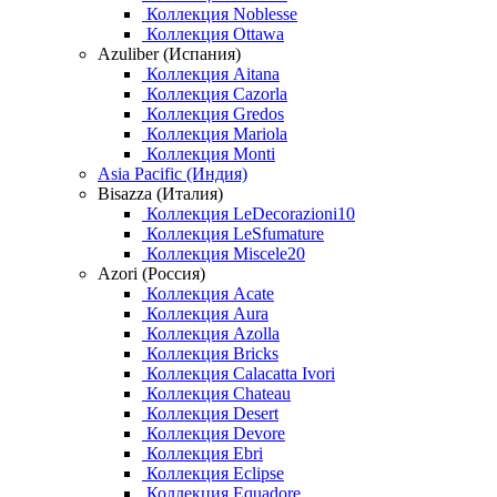
Коллекция Noblesse
Коллекция Ottawa
Azuliber (Испания)
Коллекция Aitana
Коллекция Cazorla
Коллекция Gredos
Коллекция Mariola
Коллекция Monti
Asia Pacific (Индия)
Bisazza (Италия)
Коллекция LeDecorazioni10
Коллекция LeSfumature
Коллекция Miscele20
Azori (Россия)
Коллекция Acate
Коллекция Aura
Коллекция Azolla
Коллекция Bricks
Коллекция Calacatta Ivori
Коллекция Chateau
Коллекция Desert
Коллекция Devore
Коллекция Ebri
Коллекция Eclipse
Коллекция Equadore