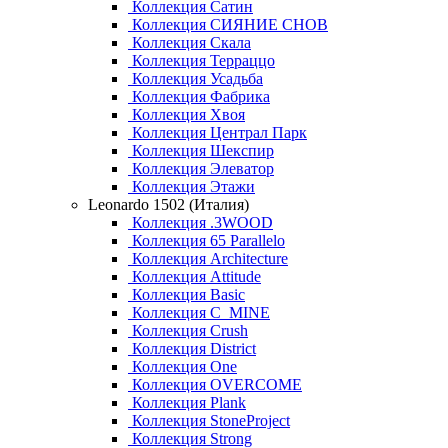
Коллекция Сатин
Коллекция СИЯНИЕ СНОВ
Коллекция Скала
Коллекция Терраццо
Коллекция Усадьба
Коллекция Фабрика
Коллекция Хвоя
Коллекция Централ Парк
Коллекция Шекспир
Коллекция Элеватор
Коллекция Этажи
Leonardo 1502 (Италия)
Коллекция .3WOOD
Коллекция 65 Parallelo
Коллекция Architecture
Коллекция Attitude
Коллекция Basic
Коллекция C_MINE
Коллекция Crush
Коллекция District
Коллекция One
Коллекция OVERCOME
Коллекция Plank
Коллекция StoneProject
Коллекция Strong