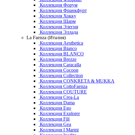
Коллекция Форум
Коллекция Франкфурт
Коллекция Хокку
Коллекция Шарм
Коллекция Элегия
Коллекция Эллада
La Faenza (Италия)
Коллекция Aesthetica
Коллекция Bianco
Коллекция BLANCO
Коллекция Brezze
Коллекция Caracalla
Коллекция Cocoon
Коллекция Collection
Коллекция CONKRETA & MUKKA
Коллекция CottoFaenza
Коллекция COUTURE
Коллекция Crea-La
Коллекция Dama
Коллекция Ego
Коллекция Explorer
Коллекция Fili
Коллекция Gea
Коллекция I Marmi