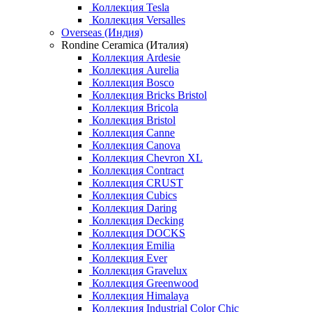
Коллекция Tesla
Коллекция Versalles
Overseas (Индия)
Rondine Ceramica (Италия)
Коллекция Ardesie
Коллекция Aurelia
Коллекция Bosco
Коллекция Bricks Bristol
Коллекция Bricola
Коллекция Bristol
Коллекция Canne
Коллекция Canova
Коллекция Chevron XL
Коллекция Contract
Коллекция CRUST
Коллекция Cubics
Коллекция Daring
Коллекция Decking
Коллекция DOCKS
Коллекция Emilia
Коллекция Ever
Коллекция Gravelux
Коллекция Greenwood
Коллекция Himalaya
Коллекция Industrial Color Chic