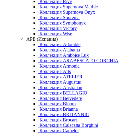
Коллекция Rive
Коллекция Supernova Marble
Коллекция Supernova Onyx
Коллекция Suprema
Коллекция Symphonyx
Коллекция Victory
Коллекция Wise
APE (Испания)
Коллекция Adorable
Коллекция Alabama
Коллекция Amboise Lux
Коллекция ARABESCATO CORCHIA
Коллекция Armonia
Коллекция Arts
Коллекция ATELIER
Коллекция Augustus
Коллекция Australian
Коллекция BELLAGIO
Коллекция Belvedere
Коллекция Bloom
Коллекция Brianna
Коллекция BRITANNIC
Коллекция Brocart
Коллекция Calacatta Borghini
Коллекция Camelot