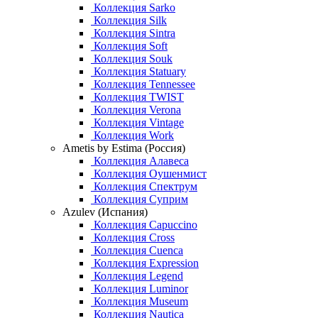
Коллекция Sarko
Коллекция Silk
Коллекция Sintra
Коллекция Soft
Коллекция Souk
Коллекция Statuary
Коллекция Tennessee
Коллекция TWIST
Коллекция Verona
Коллекция Vintage
Коллекция Work
Ametis by Estima (Россия)
Коллекция Алавеса
Коллекция Оушенмист
Коллекция Спектрум
Коллекция Суприм
Azulev (Испания)
Коллекция Capuccino
Коллекция Cross
Коллекция Cuenca
Коллекция Expression
Коллекция Legend
Коллекция Luminor
Коллекция Museum
Коллекция Nautica