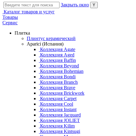
Закрыть окно
Каталог товаров и услуг
Товары
Сервис
Плитка
Плинтус керамический
Aparici (Испания)
Коллекция Agate
Коллекция Aged
Коллекция Baffin
Коллекция Beyond
Коллекция Bohemian
Коллекция Bondi
Коллекция Branch
Коллекция Brave
Коллекция Brickwork
Коллекция Carpet
Коллекция Cool
Коллекция Instant
Коллекция Jacquard
Коллекция JOLIET
Коллекция Kilim
Коллекция Kintsugi