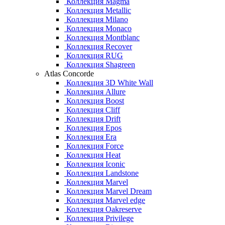
Коллекция Magma
Коллекция Metallic
Коллекция Milano
Коллекция Monaco
Коллекция Montblanc
Коллекция Recover
Коллекция RUG
Коллекция Shagreen
Atlas Concorde
Коллекция 3D White Wall
Коллекция Allure
Коллекция Boost
Коллекция Cliff
Коллекция Drift
Коллекция Epos
Коллекция Era
Коллекция Force
Коллекция Heat
Коллекция Iconic
Коллекция Landstone
Коллекция Marvel
Коллекция Marvel Dream
Коллекция Marvel edge
Коллекция Oakreserve
Коллекция Privilege