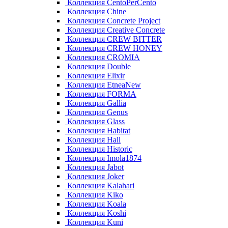
Коллекция CentoPerCento
Коллекция Chine
Коллекция Concrete Project
Коллекция Creative Concrete
Коллекция CREW BITTER
Коллекция CREW HONEY
Коллекция CROMIA
Коллекция Double
Коллекция Elixir
Коллекция EtneaNew
Коллекция FORMA
Коллекция Gallia
Коллекция Genus
Коллекция Glass
Коллекция Habitat
Коллекция Hall
Коллекция Historic
Коллекция Imola1874
Коллекция Jabot
Коллекция Joker
Коллекция Kalahari
Коллекция Kiko
Коллекция Koala
Коллекция Koshi
Коллекция Kuni