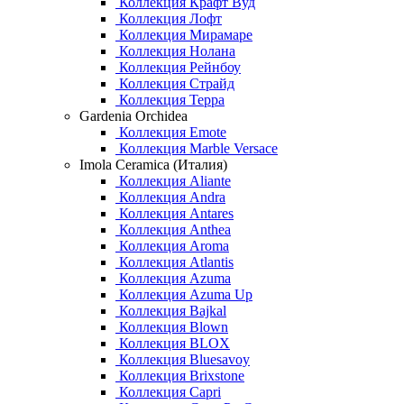
Коллекция Крафт Вуд
Коллекция Лофт
Коллекция Мирамаре
Коллекция Нолана
Коллекция Рейнбоу
Коллекция Страйд
Коллекция Терра
Gardenia Orchidea
Коллекция Emote
Коллекция Marble Versace
Imola Ceramica (Италия)
Коллекция Aliante
Коллекция Andra
Коллекция Antares
Коллекция Anthea
Коллекция Aroma
Коллекция Atlantis
Коллекция Azuma
Коллекция Azuma Up
Коллекция Bajkal
Коллекция Blown
Коллекция BLOX
Коллекция Bluesavoy
Коллекция Brixstone
Коллекция Capri