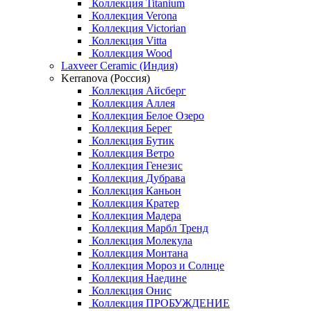
Коллекция Titanium
Коллекция Verona
Коллекция Victorian
Коллекция Vitta
Коллекция Wood
Laxveer Ceramic (Индия)
Kerranova (Россия)
Коллекция Айсберг
Коллекция Аллея
Коллекция Белое Озеро
Коллекция Берег
Коллекция Бутик
Коллекция Ветро
Коллекция Генезис
Коллекция Дубрава
Коллекция Каньон
Коллекция Кратер
Коллекция Мадера
Коллекция Марбл Тренд
Коллекция Молекула
Коллекция Монтана
Коллекция Мороз и Солнце
Коллекция Наедине
Коллекция Онис
Коллекция ПРОБУЖДЕНИЕ