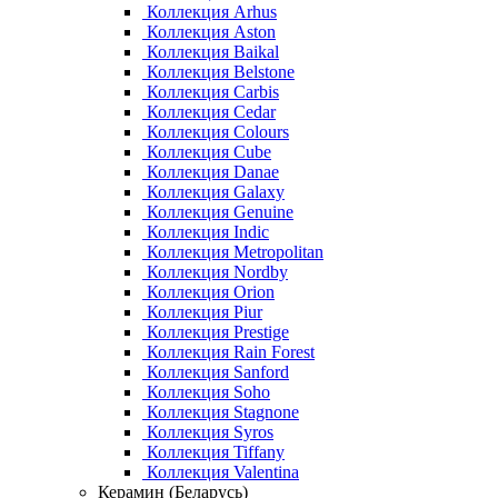
Коллекция Arhus
Коллекция Aston
Коллекция Baikal
Коллекция Belstone
Коллекция Carbis
Коллекция Cedar
Коллекция Colours
Коллекция Cube
Коллекция Danae
Коллекция Galaxy
Коллекция Genuine
Коллекция Indic
Коллекция Metropolitan
Коллекция Nordby
Коллекция Orion
Коллекция Piur
Коллекция Prestige
Коллекция Rain Forest
Коллекция Sanford
Коллекция Soho
Коллекция Stagnone
Коллекция Syros
Коллекция Tiffany
Коллекция Valentina
Керамин (Беларусь)