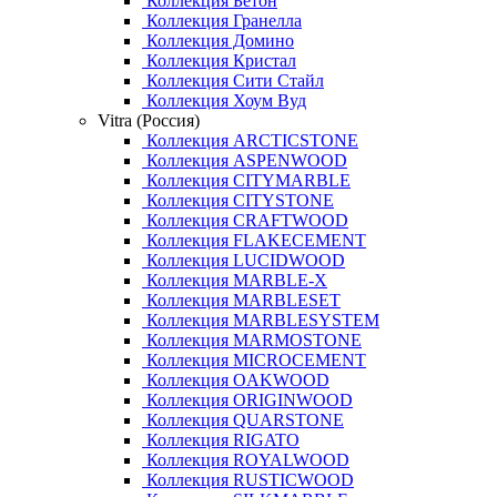
Коллекция Бетон
Коллекция Гранелла
Коллекция Домино
Коллекция Кристал
Коллекция Сити Стайл
Коллекция Хоум Вуд
Vitra (Россия)
Коллекция ARCTICSTONE
Коллекция ASPENWOOD
Коллекция CITYMARBLE
Коллекция CITYSTONE
Коллекция CRAFTWOOD
Коллекция FLAKECEMENT
Коллекция LUCIDWOOD
Коллекция MARBLE-X
Коллекция MARBLESET
Коллекция MARBLESYSTEM
Коллекция MARMOSTONE
Коллекция MICROCEMENT
Коллекция OAKWOOD
Коллекция ORIGINWOOD
Коллекция QUARSTONE
Коллекция RIGATO
Коллекция ROYALWOOD
Коллекция RUSTICWOOD