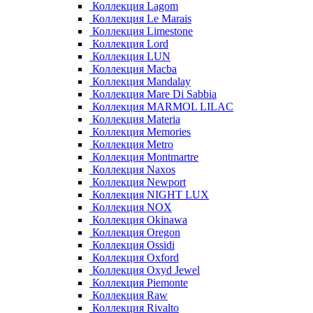
Коллекция Lagom
Коллекция Le Marais
Коллекция Limestone
Коллекция Lord
Коллекция LUN
Коллекция Macba
Коллекция Mandalay
Коллекция Mare Di Sabbia
Коллекция MARMOL LILAC
Коллекция Materia
Коллекция Memories
Коллекция Metro
Коллекция Montmartre
Коллекция Naxos
Коллекция Newport
Коллекция NIGHT LUX
Коллекция NOX
Коллекция Okinawa
Коллекция Oregon
Коллекция Ossidi
Коллекция Oxford
Коллекция Oxyd Jewel
Коллекция Piemonte
Коллекция Raw
Коллекция Rivalto