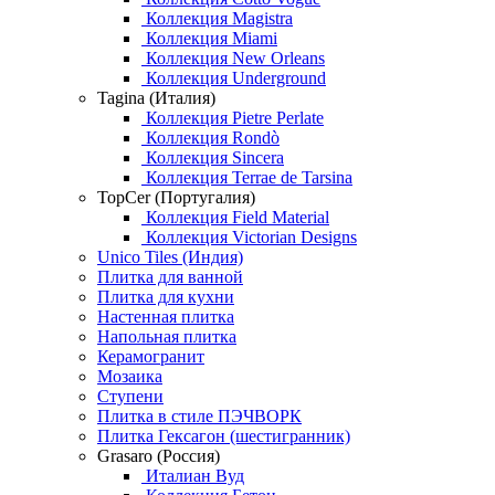
Коллекция Magistra
Коллекция Miami
Коллекция New Orleans
Коллекция Underground
Tagina (Италия)
Коллекция Pietre Perlate
Коллекция Rondò
Коллекция Sincera
Коллекция Terrae de Tarsina
TopCer (Португалия)
Коллекция Field Material
Коллекция Victorian Designs
Unico Tiles (Индия)
Плитка для ванной
Плитка для кухни
Настенная плитка
Напольная плитка
Керамогранит
Мозаика
Ступени
Плитка в стиле ПЭЧВОРК
Плитка Гексагон (шестигранник)
Grasaro (Россия)
Италиан Вуд