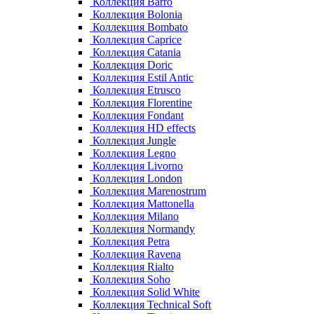
Коллекция Barro
Коллекция Bolonia
Коллекция Bombato
Коллекция Caprice
Коллекция Catania
Коллекция Doric
Коллекция Estil Antic
Коллекция Etrusco
Коллекция Florentine
Коллекция Fondant
Коллекция HD effects
Коллекция Jungle
Коллекция Legno
Коллекция Livorno
Коллекция London
Коллекция Marenostrum
Коллекция Mattonella
Коллекция Milano
Коллекция Normandy
Коллекция Petra
Коллекция Ravena
Коллекция Rialto
Коллекция Soho
Коллекция Solid White
Коллекция Technical Soft