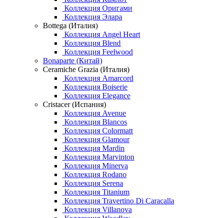
Коллекция Оригами
Коллекция Элара
Bottega (Италия)
Коллекция Angel Heart
Коллекция Blend
Коллекция Feelwood
Bonaparte (Китай)
Ceramiche Grazia (Италия)
Коллекция Amarcord
Коллекция Boiserie
Коллекция Elegance
Cristacer (Испания)
Коллекция Avenue
Коллекция Blancos
Коллекция Colormatt
Коллекция Glamour
Коллекция Mardin
Коллекция Marvinton
Коллекция Minerva
Коллекция Rodano
Коллекция Serena
Коллекция Titanium
Коллекция Travertino Di Caracalla
Коллекция Villanova