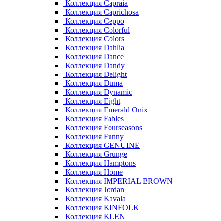
Коллекция Capraia
Коллекция Caprichosa
Коллекция Ceppo
Коллекция Colorful
Коллекция Colors
Коллекция Dahlia
Коллекция Dance
Коллекция Dandy
Коллекция Delight
Коллекция Duma
Коллекция Dynamic
Коллекция Eight
Коллекция Emerald Onix
Коллекция Fables
Коллекция Fourseasons
Коллекция Funny
Коллекция GENUINE
Коллекция Grunge
Коллекция Hamptons
Коллекция Home
Коллекция IMPERIAL BROWN
Коллекция Jordan
Коллекция Kavala
Коллекция KINFOLK
Коллекция KLEN