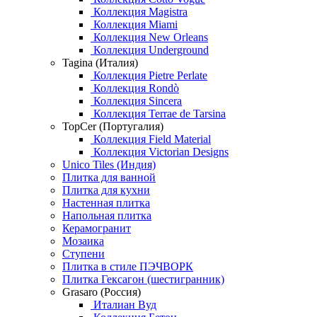
Коллекция Magistra
Коллекция Miami
Коллекция New Orleans
Коллекция Underground
Tagina (Италия)
Коллекция Pietre Perlate
Коллекция Rondò
Коллекция Sincera
Коллекция Terrae de Tarsina
TopCer (Португалия)
Коллекция Field Material
Коллекция Victorian Designs
Unico Tiles (Индия)
Плитка для ванной
Плитка для кухни
Настенная плитка
Напольная плитка
Керамогранит
Мозаика
Ступени
Плитка в стиле ПЭЧВОРК
Плитка Гексагон (шестигранник)
Grasaro (Россия)
Италиан Вуд