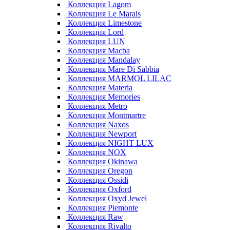
Коллекция Lagom
Коллекция Le Marais
Коллекция Limestone
Коллекция Lord
Коллекция LUN
Коллекция Macba
Коллекция Mandalay
Коллекция Mare Di Sabbia
Коллекция MARMOL LILAC
Коллекция Materia
Коллекция Memories
Коллекция Metro
Коллекция Montmartre
Коллекция Naxos
Коллекция Newport
Коллекция NIGHT LUX
Коллекция NOX
Коллекция Okinawa
Коллекция Oregon
Коллекция Ossidi
Коллекция Oxford
Коллекция Oxyd Jewel
Коллекция Piemonte
Коллекция Raw
Коллекция Rivalto