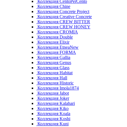
Коллекция CentoPerCento
Коллекция Chine
Коллекция Concrete Project
Коллекция Creative Concrete
Коллекция CREW BITTER
Коллекция CREW HONEY
Коллекция CROMIA
Коллекция Double
Коллекция Elixir
Коллекция EtneaNew
Коллекция FORMA
Коллекция Gallia
Коллекция Genus
Коллекция Glass
Коллекция Habitat
Коллекция Hall
Коллекция Historic
Коллекция Imola1874
Коллекция Jabot
Коллекция Joker
Коллекция Kalahari
Коллекция Kiko
Коллекция Koala
Коллекция Koshi
Коллекция Kuni