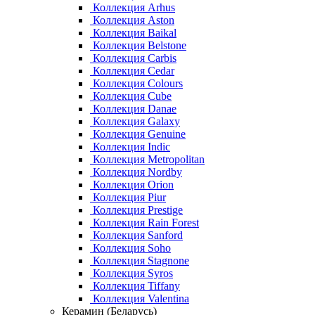
Коллекция Arhus
Коллекция Aston
Коллекция Baikal
Коллекция Belstone
Коллекция Carbis
Коллекция Cedar
Коллекция Colours
Коллекция Cube
Коллекция Danae
Коллекция Galaxy
Коллекция Genuine
Коллекция Indic
Коллекция Metropolitan
Коллекция Nordby
Коллекция Orion
Коллекция Piur
Коллекция Prestige
Коллекция Rain Forest
Коллекция Sanford
Коллекция Soho
Коллекция Stagnone
Коллекция Syros
Коллекция Tiffany
Коллекция Valentina
Керамин (Беларусь)