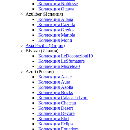
Коллекция Noblesse
Коллекция Ottawa
Azuliber (Испания)
Коллекция Aitana
Коллекция Cazorla
Коллекция Gredos
Коллекция Mariola
Коллекция Monti
Asia Pacific (Индия)
Bisazza (Италия)
Коллекция LeDecorazioni10
Коллекция LeSfumature
Коллекция Miscele20
Azori (Россия)
Коллекция Acate
Коллекция Aura
Коллекция Azolla
Коллекция Bricks
Коллекция Calacatta Ivori
Коллекция Chateau
Коллекция Desert
Коллекция Devore
Коллекция Ebri
Коллекция Eclipse
Коллекция Equadore