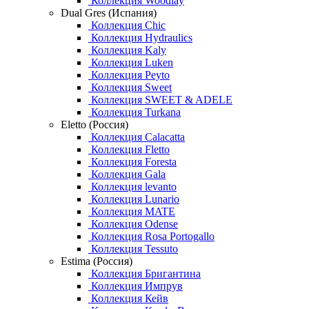
Коллекция Woodlay
Dual Gres (Испания)
Коллекция Chic
Коллекция Hydraulics
Коллекция Kaly
Коллекция Luken
Коллекция Peyto
Коллекция Sweet
Коллекция SWEET & ADELE
Коллекция Turkana
Eletto (Россия)
Коллекция Calacatta
Коллекция Fletto
Коллекция Foresta
Коллекция Gala
Коллекция levanto
Коллекция Lunario
Коллекция MATE
Коллекция Odense
Коллекция Rosa Portogallo
Коллекция Tessuto
Estima (Россия)
Коллекция Бригантина
Коллекция Импрув
Коллекция Кейв