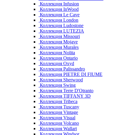
Коллекция Infusion
Коллекция InWood
Коллекция Le Cave
Коллекция London
Коллекция Ludostone
Коллекция LUTEZIA
Коллекция Missouri
Коллекция Mojave
Коллекция Murales
Коллекция Nolita
Коллекция Ontario
Коллекция Oxyd
Коллекция Palissandro
Коллекция PIETRE DI FIUME
Коллекция Sherwood
Коллекция Swing
Коллекция Terre D'Otranto
Коллекция TIFFANY 3D
Коллекция Tribeca
Коллекция Tuscany
Коллекция Vintage
Коллекция Visual
Коллекция Volcano
Коллекция Wallart
Коллекция Windsor