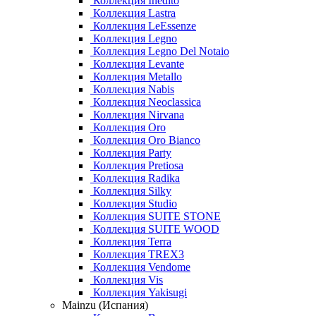
Коллекция Inedito
Коллекция Lastra
Коллекция LeEssenze
Коллекция Legno
Коллекция Legno Del Notaio
Коллекция Levante
Коллекция Metallo
Коллекция Nabis
Коллекция Neoclassica
Коллекция Nirvana
Коллекция Oro
Коллекция Oro Bianco
Коллекция Party
Коллекция Pretiosa
Коллекция Radika
Коллекция Silky
Коллекция Studio
Коллекция SUITE STONE
Коллекция SUITE WOOD
Коллекция Terra
Коллекция TREX3
Коллекция Vendome
Коллекция Vis
Коллекция Yakisugi
Mainzu (Испания)