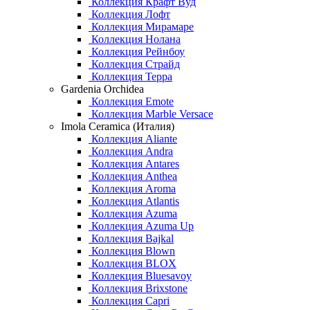
Коллекция Крафт Вуд
Коллекция Лофт
Коллекция Мирамаре
Коллекция Нолана
Коллекция Рейнбоу
Коллекция Страйд
Коллекция Терра
Gardenia Orchidea
Коллекция Emote
Коллекция Marble Versace
Imola Ceramica (Италия)
Коллекция Aliante
Коллекция Andra
Коллекция Antares
Коллекция Anthea
Коллекция Aroma
Коллекция Atlantis
Коллекция Azuma
Коллекция Azuma Up
Коллекция Bajkal
Коллекция Blown
Коллекция BLOX
Коллекция Bluesavoy
Коллекция Brixstone
Коллекция Capri