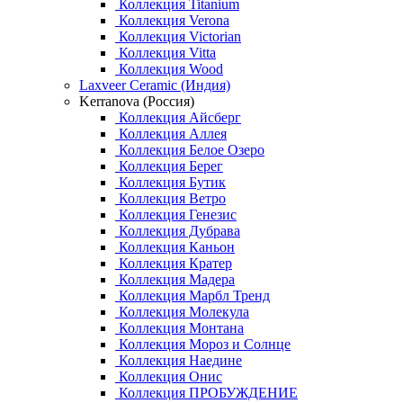
Коллекция Titanium
Коллекция Verona
Коллекция Victorian
Коллекция Vitta
Коллекция Wood
Laxveer Ceramic (Индия)
Kerranova (Россия)
Коллекция Айсберг
Коллекция Аллея
Коллекция Белое Озеро
Коллекция Берег
Коллекция Бутик
Коллекция Ветро
Коллекция Генезис
Коллекция Дубрава
Коллекция Каньон
Коллекция Кратер
Коллекция Мадера
Коллекция Марбл Тренд
Коллекция Молекула
Коллекция Монтана
Коллекция Мороз и Солнце
Коллекция Наедине
Коллекция Онис
Коллекция ПРОБУЖДЕНИЕ