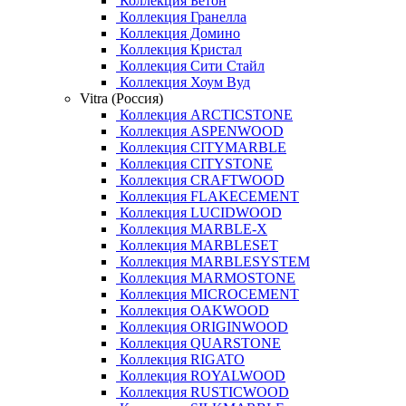
Коллекция Бетон
Коллекция Гранелла
Коллекция Домино
Коллекция Кристал
Коллекция Сити Стайл
Коллекция Хоум Вуд
Vitra (Россия)
Коллекция ARCTICSTONE
Коллекция ASPENWOOD
Коллекция CITYMARBLE
Коллекция CITYSTONE
Коллекция CRAFTWOOD
Коллекция FLAKECEMENT
Коллекция LUCIDWOOD
Коллекция MARBLE-X
Коллекция MARBLESET
Коллекция MARBLESYSTEM
Коллекция MARMOSTONE
Коллекция MICROCEMENT
Коллекция OAKWOOD
Коллекция ORIGINWOOD
Коллекция QUARSTONE
Коллекция RIGATO
Коллекция ROYALWOOD
Коллекция RUSTICWOOD