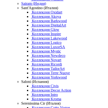
Sairam (Индия)
Sant'Agostino (Италия)
Коллекция Oxidart
Коллекция Akoya
Коллекция Barkwood
Коллекция DigitalArt
Коллекция Glow
Коллекция Inspire
Коллекция Lakewood
Коллекция Logico
Коллекция LuxorSA
Коллекция Mystic
Коллекция Newdeco
Коллекция Novart
Коллекция Ricordi
Коллекция TailorArt
Коллекция Terre Nuove
Коллекция Yorkwood
Saloni (Испания)
Коллекция Civis
Коллекция Decor Action
Коллекция Intro
Коллекция Kroma
Serenissima Cir (Италия)
Коллекция Cotto Vogue