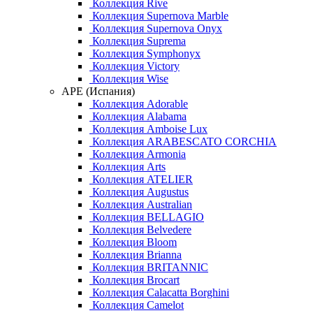
Коллекция Rive
Коллекция Supernova Marble
Коллекция Supernova Onyx
Коллекция Suprema
Коллекция Symphonyx
Коллекция Victory
Коллекция Wise
APE (Испания)
Коллекция Adorable
Коллекция Alabama
Коллекция Amboise Lux
Коллекция ARABESCATO CORCHIA
Коллекция Armonia
Коллекция Arts
Коллекция ATELIER
Коллекция Augustus
Коллекция Australian
Коллекция BELLAGIO
Коллекция Belvedere
Коллекция Bloom
Коллекция Brianna
Коллекция BRITANNIC
Коллекция Brocart
Коллекция Calacatta Borghini
Коллекция Camelot