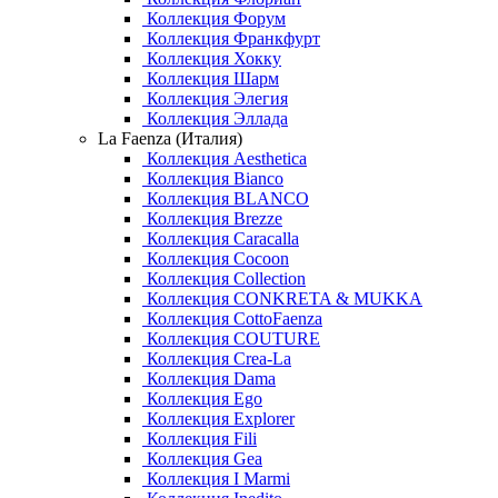
Коллекция Форум
Коллекция Франкфурт
Коллекция Хокку
Коллекция Шарм
Коллекция Элегия
Коллекция Эллада
La Faenza (Италия)
Коллекция Aesthetica
Коллекция Bianco
Коллекция BLANCO
Коллекция Brezze
Коллекция Caracalla
Коллекция Cocoon
Коллекция Collection
Коллекция CONKRETA & MUKKA
Коллекция CottoFaenza
Коллекция COUTURE
Коллекция Crea-La
Коллекция Dama
Коллекция Ego
Коллекция Explorer
Коллекция Fili
Коллекция Gea
Коллекция I Marmi