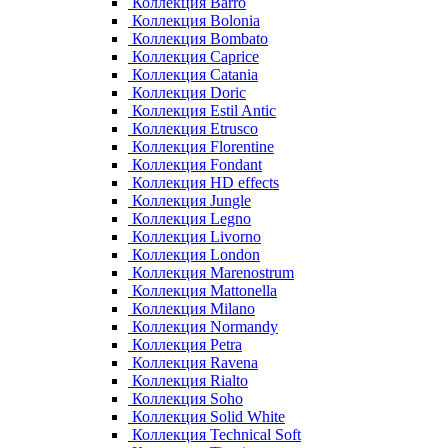
Коллекция Barro
Коллекция Bolonia
Коллекция Bombato
Коллекция Caprice
Коллекция Catania
Коллекция Doric
Коллекция Estil Antic
Коллекция Etrusco
Коллекция Florentine
Коллекция Fondant
Коллекция HD effects
Коллекция Jungle
Коллекция Legno
Коллекция Livorno
Коллекция London
Коллекция Marenostrum
Коллекция Mattonella
Коллекция Milano
Коллекция Normandy
Коллекция Petra
Коллекция Ravena
Коллекция Rialto
Коллекция Soho
Коллекция Solid White
Коллекция Technical Soft