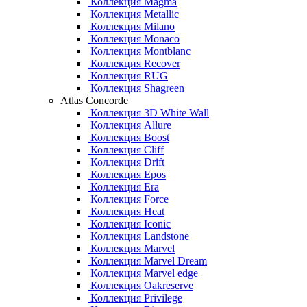
Коллекция Magma
Коллекция Metallic
Коллекция Milano
Коллекция Monaco
Коллекция Montblanc
Коллекция Recover
Коллекция RUG
Коллекция Shagreen
Atlas Concorde
Коллекция 3D White Wall
Коллекция Allure
Коллекция Boost
Коллекция Cliff
Коллекция Drift
Коллекция Epos
Коллекция Era
Коллекция Force
Коллекция Heat
Коллекция Iconic
Коллекция Landstone
Коллекция Marvel
Коллекция Marvel Dream
Коллекция Marvel edge
Коллекция Oakreserve
Коллекция Privilege