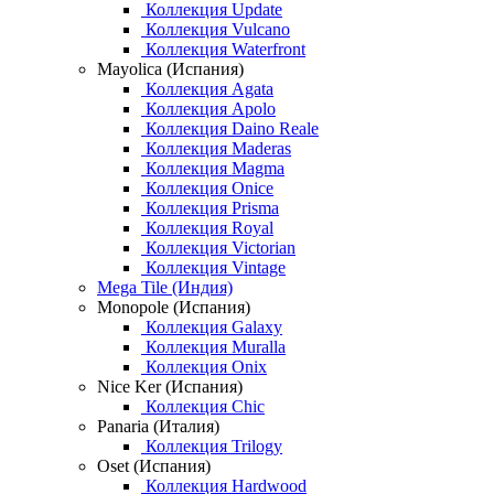
Коллекция Update
Коллекция Vulcano
Коллекция Waterfront
Mayolica (Испания)
Коллекция Agata
Коллекция Apolo
Коллекция Daino Reale
Коллекция Maderas
Коллекция Magma
Коллекция Onice
Коллекция Prisma
Коллекция Royal
Коллекция Victorian
Коллекция Vintage
Mega Tile (Индия)
Monopole (Испания)
Коллекция Galaxy
Коллекция Muralla
Коллекция Onix
Nice Ker (Испания)
Коллекция Chic
Panaria (Италия)
Коллекция Trilogy
Oset (Испания)
Коллекция Hardwood