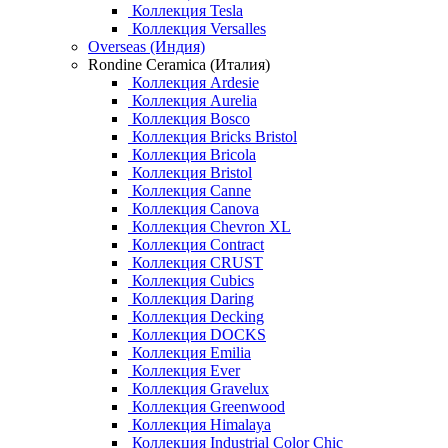
Коллекция Tesla
Коллекция Versalles
Overseas (Индия)
Rondine Ceramica (Италия)
Коллекция Ardesie
Коллекция Aurelia
Коллекция Bosco
Коллекция Bricks Bristol
Коллекция Bricola
Коллекция Bristol
Коллекция Canne
Коллекция Canova
Коллекция Chevron XL
Коллекция Contract
Коллекция CRUST
Коллекция Cubics
Коллекция Daring
Коллекция Decking
Коллекция DOCKS
Коллекция Emilia
Коллекция Ever
Коллекция Gravelux
Коллекция Greenwood
Коллекция Himalaya
Коллекция Industrial Color Chic