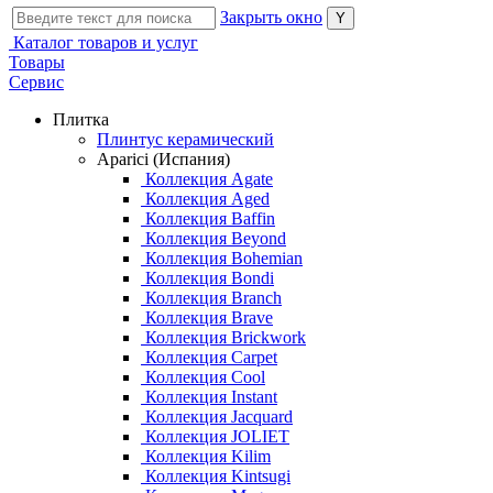
Закрыть окно
Каталог товаров и услуг
Товары
Сервис
Плитка
Плинтус керамический
Aparici (Испания)
Коллекция Agate
Коллекция Aged
Коллекция Baffin
Коллекция Beyond
Коллекция Bohemian
Коллекция Bondi
Коллекция Branch
Коллекция Brave
Коллекция Brickwork
Коллекция Carpet
Коллекция Cool
Коллекция Instant
Коллекция Jacquard
Коллекция JOLIET
Коллекция Kilim
Коллекция Kintsugi