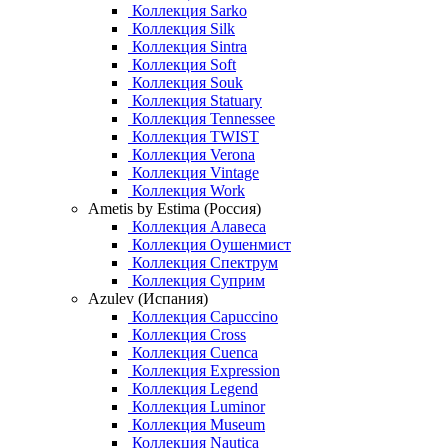
Коллекция Sarko
Коллекция Silk
Коллекция Sintra
Коллекция Soft
Коллекция Souk
Коллекция Statuary
Коллекция Tennessee
Коллекция TWIST
Коллекция Verona
Коллекция Vintage
Коллекция Work
Ametis by Estima (Россия)
Коллекция Алавеса
Коллекция Оушенмист
Коллекция Спектрум
Коллекция Суприм
Azulev (Испания)
Коллекция Capuccino
Коллекция Cross
Коллекция Cuenca
Коллекция Expression
Коллекция Legend
Коллекция Luminor
Коллекция Museum
Коллекция Nautica