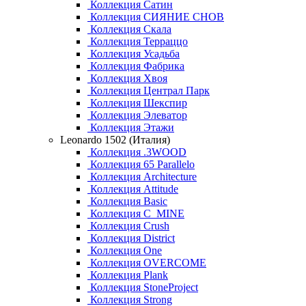
Коллекция Сатин
Коллекция СИЯНИЕ СНОВ
Коллекция Скала
Коллекция Терраццо
Коллекция Усадьба
Коллекция Фабрика
Коллекция Хвоя
Коллекция Централ Парк
Коллекция Шекспир
Коллекция Элеватор
Коллекция Этажи
Leonardo 1502 (Италия)
Коллекция .3WOOD
Коллекция 65 Parallelo
Коллекция Architecture
Коллекция Attitude
Коллекция Basic
Коллекция C_MINE
Коллекция Crush
Коллекция District
Коллекция One
Коллекция OVERCOME
Коллекция Plank
Коллекция StoneProject
Коллекция Strong