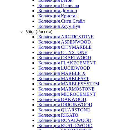
Коллекция Бетон
Коллекция Гранелла
Коллекция Домино
Коллекция Кристал
Коллекция Сити Стайл
Коллекция Хоум Вуд
Vitra (Россия)
Коллекция ARCTICSTONE
Коллекция ASPENWOOD
Коллекция CITYMARBLE
Коллекция CITYSTONE
Коллекция CRAFTWOOD
Коллекция FLAKECEMENT
Коллекция LUCIDWOOD
Коллекция MARBLE-X
Коллекция MARBLESET
Коллекция MARBLESYSTEM
Коллекция MARMOSTONE
Коллекция MICROCEMENT
Коллекция OAKWOOD
Коллекция ORIGINWOOD
Коллекция QUARSTONE
Коллекция RIGATO
Коллекция ROYALWOOD
Коллекция RUSTICWOOD