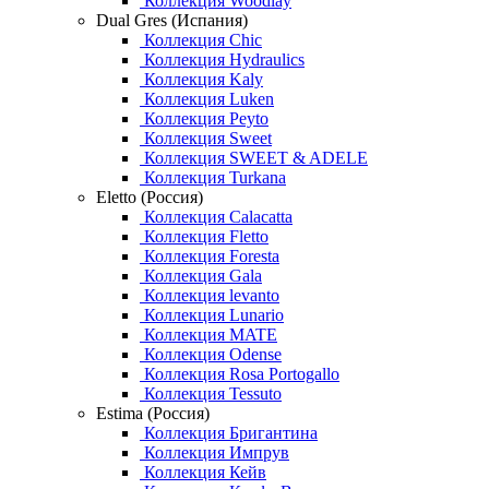
Коллекция Woodlay
Dual Gres (Испания)
Коллекция Chic
Коллекция Hydraulics
Коллекция Kaly
Коллекция Luken
Коллекция Peyto
Коллекция Sweet
Коллекция SWEET & ADELE
Коллекция Turkana
Eletto (Россия)
Коллекция Calacatta
Коллекция Fletto
Коллекция Foresta
Коллекция Gala
Коллекция levanto
Коллекция Lunario
Коллекция MATE
Коллекция Odense
Коллекция Rosa Portogallo
Коллекция Tessuto
Estima (Россия)
Коллекция Бригантина
Коллекция Импрув
Коллекция Кейв