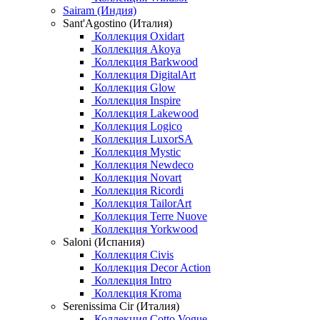
Sairam (Индия)
Sant'Agostino (Италия)
Коллекция Oxidart
Коллекция Akoya
Коллекция Barkwood
Коллекция DigitalArt
Коллекция Glow
Коллекция Inspire
Коллекция Lakewood
Коллекция Logico
Коллекция LuxorSA
Коллекция Mystic
Коллекция Newdeco
Коллекция Novart
Коллекция Ricordi
Коллекция TailorArt
Коллекция Terre Nuove
Коллекция Yorkwood
Saloni (Испания)
Коллекция Civis
Коллекция Decor Action
Коллекция Intro
Коллекция Kroma
Serenissima Cir (Италия)
Коллекция Cotto Vogue