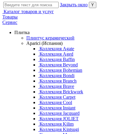
Закрыть окно
Каталог товаров и услуг
Товары
Сервис
Плитка
Плинтус керамический
Aparici (Испания)
Коллекция Agate
Коллекция Aged
Коллекция Baffin
Коллекция Beyond
Коллекция Bohemian
Коллекция Bondi
Коллекция Branch
Коллекция Brave
Коллекция Brickwork
Коллекция Carpet
Коллекция Cool
Коллекция Instant
Коллекция Jacquard
Коллекция JOLIET
Коллекция Kilim
Коллекция Kintsugi