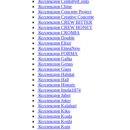
Коллекция CentoPerCento
Коллекция Chine
Коллекция Concrete Project
Коллекция Creative Concrete
Коллекция CREW BITTER
Коллекция CREW HONEY
Коллекция CROMIA
Коллекция Double
Коллекция Elixir
Коллекция EtneaNew
Коллекция FORMA
Коллекция Gallia
Коллекция Genus
Коллекция Glass
Коллекция Habitat
Коллекция Hall
Коллекция Historic
Коллекция Imola1874
Коллекция Jabot
Коллекция Joker
Коллекция Kalahari
Коллекция Kiko
Коллекция Koala
Коллекция Koshi
Коллекция Kuni