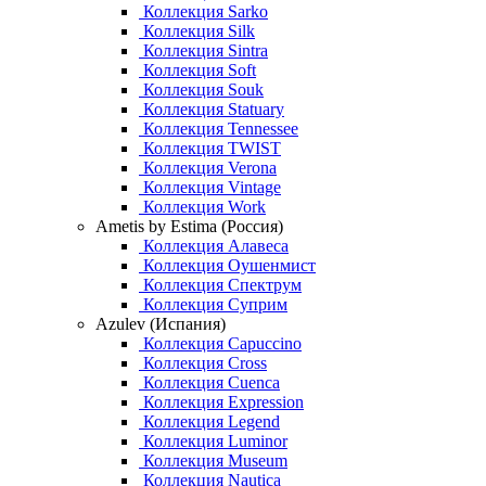
Коллекция Sarko
Коллекция Silk
Коллекция Sintra
Коллекция Soft
Коллекция Souk
Коллекция Statuary
Коллекция Tennessee
Коллекция TWIST
Коллекция Verona
Коллекция Vintage
Коллекция Work
Ametis by Estima (Россия)
Коллекция Алавеса
Коллекция Оушенмист
Коллекция Спектрум
Коллекция Суприм
Azulev (Испания)
Коллекция Capuccino
Коллекция Cross
Коллекция Cuenca
Коллекция Expression
Коллекция Legend
Коллекция Luminor
Коллекция Museum
Коллекция Nautica