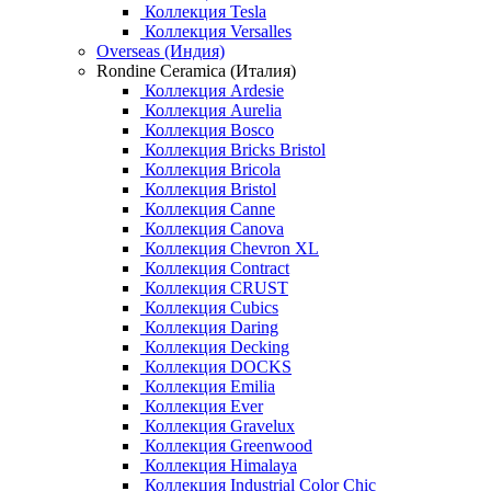
Коллекция Tesla
Коллекция Versalles
Overseas (Индия)
Rondine Ceramica (Италия)
Коллекция Ardesie
Коллекция Aurelia
Коллекция Bosco
Коллекция Bricks Bristol
Коллекция Bricola
Коллекция Bristol
Коллекция Canne
Коллекция Canova
Коллекция Chevron XL
Коллекция Contract
Коллекция CRUST
Коллекция Cubics
Коллекция Daring
Коллекция Decking
Коллекция DOCKS
Коллекция Emilia
Коллекция Ever
Коллекция Gravelux
Коллекция Greenwood
Коллекция Himalaya
Коллекция Industrial Color Chic