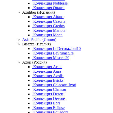
Коллекция Noblesse
Коллекция Ottawa
Azuliber (Испания)
Коллекция Aitana
Коллекция Cazorla
Коллекция Gredos
Коллекция Mariola
Коллекция Monti
Asia Pacific (Индия)
Bisazza (Италия)
Коллекция LeDecorazioni10
Коллекция LeSfumature
Коллекция Miscele20
Azori (Россия)
Коллекция Acate
Коллекция Aura
Коллекция Azolla
Коллекция Bricks
Коллекция Calacatta Ivori
Коллекция Chateau
Коллекция Desert
Коллекция Devore
Коллекция Ebri
Коллекция Eclipse
Коллекция Equadore