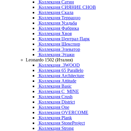
Коллекция Сатин
Коллекция СИЯНИЕ СНОВ
Коллекция Скала
Коллекция Терраццо
Коллекция Усадьба
Коллекция Фабрика
Коллекция Хвоя
Коллекция Централ Парк
Коллекция Шекспир
Коллекция Элеватор
Коллекция Этажи
Leonardo 1502 (Италия)
Коллекция .3WOOD
Коллекция 65 Parallelo
Коллекция Architecture
Коллекция Attitude
Коллекция Basic
Коллекция C_MINE
Коллекция Crush
Коллекция District
Коллекция One
Коллекция OVERCOME
Коллекция Plank
Коллекция StoneProject
Коллекция Strong