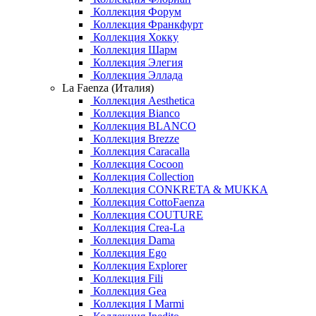
Коллекция Форум
Коллекция Франкфурт
Коллекция Хокку
Коллекция Шарм
Коллекция Элегия
Коллекция Эллада
La Faenza (Италия)
Коллекция Aesthetica
Коллекция Bianco
Коллекция BLANCO
Коллекция Brezze
Коллекция Caracalla
Коллекция Cocoon
Коллекция Collection
Коллекция CONKRETA & MUKKA
Коллекция CottoFaenza
Коллекция COUTURE
Коллекция Crea-La
Коллекция Dama
Коллекция Ego
Коллекция Explorer
Коллекция Fili
Коллекция Gea
Коллекция I Marmi