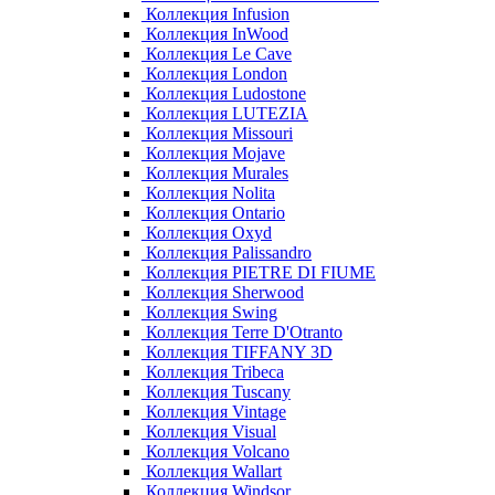
Коллекция Infusion
Коллекция InWood
Коллекция Le Cave
Коллекция London
Коллекция Ludostone
Коллекция LUTEZIA
Коллекция Missouri
Коллекция Mojave
Коллекция Murales
Коллекция Nolita
Коллекция Ontario
Коллекция Oxyd
Коллекция Palissandro
Коллекция PIETRE DI FIUME
Коллекция Sherwood
Коллекция Swing
Коллекция Terre D'Otranto
Коллекция TIFFANY 3D
Коллекция Tribeca
Коллекция Tuscany
Коллекция Vintage
Коллекция Visual
Коллекция Volcano
Коллекция Wallart
Коллекция Windsor