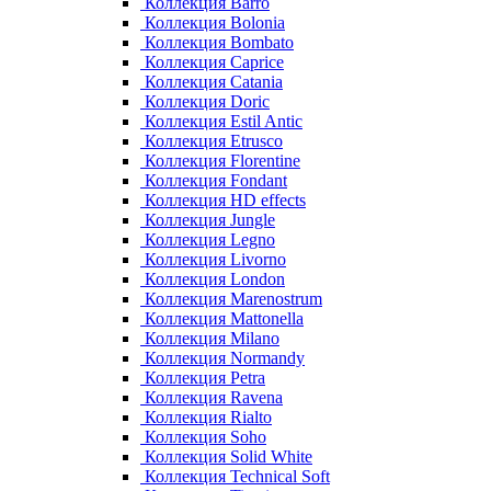
Коллекция Barro
Коллекция Bolonia
Коллекция Bombato
Коллекция Caprice
Коллекция Catania
Коллекция Doric
Коллекция Estil Antic
Коллекция Etrusco
Коллекция Florentine
Коллекция Fondant
Коллекция HD effects
Коллекция Jungle
Коллекция Legno
Коллекция Livorno
Коллекция London
Коллекция Marenostrum
Коллекция Mattonella
Коллекция Milano
Коллекция Normandy
Коллекция Petra
Коллекция Ravena
Коллекция Rialto
Коллекция Soho
Коллекция Solid White
Коллекция Technical Soft