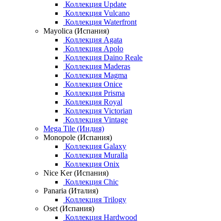
Коллекция Update
Коллекция Vulcano
Коллекция Waterfront
Mayolica (Испания)
Коллекция Agata
Коллекция Apolo
Коллекция Daino Reale
Коллекция Maderas
Коллекция Magma
Коллекция Onice
Коллекция Prisma
Коллекция Royal
Коллекция Victorian
Коллекция Vintage
Mega Tile (Индия)
Monopole (Испания)
Коллекция Galaxy
Коллекция Muralla
Коллекция Onix
Nice Ker (Испания)
Коллекция Chic
Panaria (Италия)
Коллекция Trilogy
Oset (Испания)
Коллекция Hardwood