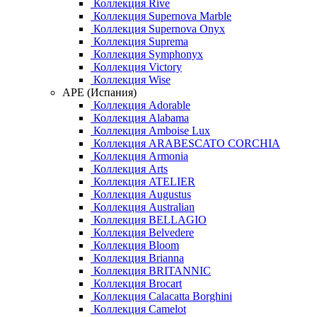
Коллекция Rive
Коллекция Supernova Marble
Коллекция Supernova Onyx
Коллекция Suprema
Коллекция Symphonyx
Коллекция Victory
Коллекция Wise
APE (Испания)
Коллекция Adorable
Коллекция Alabama
Коллекция Amboise Lux
Коллекция ARABESCATO CORCHIA
Коллекция Armonia
Коллекция Arts
Коллекция ATELIER
Коллекция Augustus
Коллекция Australian
Коллекция BELLAGIO
Коллекция Belvedere
Коллекция Bloom
Коллекция Brianna
Коллекция BRITANNIC
Коллекция Brocart
Коллекция Calacatta Borghini
Коллекция Camelot