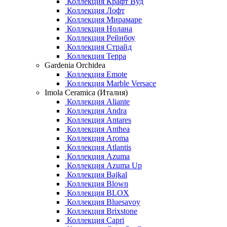
Коллекция Крафт Вуд
Коллекция Лофт
Коллекция Мирамаре
Коллекция Нолана
Коллекция Рейнбоу
Коллекция Страйд
Коллекция Терра
Gardenia Orchidea
Коллекция Emote
Коллекция Marble Versace
Imola Ceramica (Италия)
Коллекция Aliante
Коллекция Andra
Коллекция Antares
Коллекция Anthea
Коллекция Aroma
Коллекция Atlantis
Коллекция Azuma
Коллекция Azuma Up
Коллекция Bajkal
Коллекция Blown
Коллекция BLOX
Коллекция Bluesavoy
Коллекция Brixstone
Коллекция Capri