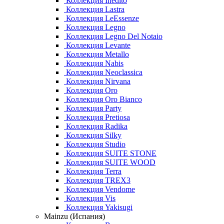
Коллекция Inedito
Коллекция Lastra
Коллекция LeEssenze
Коллекция Legno
Коллекция Legno Del Notaio
Коллекция Levante
Коллекция Metallo
Коллекция Nabis
Коллекция Neoclassica
Коллекция Nirvana
Коллекция Oro
Коллекция Oro Bianco
Коллекция Party
Коллекция Pretiosa
Коллекция Radika
Коллекция Silky
Коллекция Studio
Коллекция SUITE STONE
Коллекция SUITE WOOD
Коллекция Terra
Коллекция TREX3
Коллекция Vendome
Коллекция Vis
Коллекция Yakisugi
Mainzu (Испания)