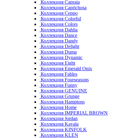
Коллекция Capraia
Коллекция Caprichosa
Коллекция Ceppo
Коллекция Colorful
Коллекция Colors
Коллекция Dahlia
Коллекция Dance
Коллекция Dandy
Коллекция Delight
Коллекция Duma
Коллекция Dynamic
Коллекция Eight
Коллекция Emerald Onix
Коллекция Fables
Коллекция Fourseasons
Коллекция Funny
Коллекция GENUINE
Коллекция Grunge
Коллекция Hamptons
Коллекция Home
Коллекция IMPERIAL BROWN
Коллекция Jordan
Коллекция Kavala
Коллекция KINFOLK
Коллекция KLEN