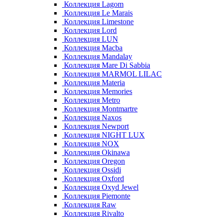
Коллекция Lagom
Коллекция Le Marais
Коллекция Limestone
Коллекция Lord
Коллекция LUN
Коллекция Macba
Коллекция Mandalay
Коллекция Mare Di Sabbia
Коллекция MARMOL LILAC
Коллекция Materia
Коллекция Memories
Коллекция Metro
Коллекция Montmartre
Коллекция Naxos
Коллекция Newport
Коллекция NIGHT LUX
Коллекция NOX
Коллекция Okinawa
Коллекция Oregon
Коллекция Ossidi
Коллекция Oxford
Коллекция Oxyd Jewel
Коллекция Piemonte
Коллекция Raw
Коллекция Rivalto