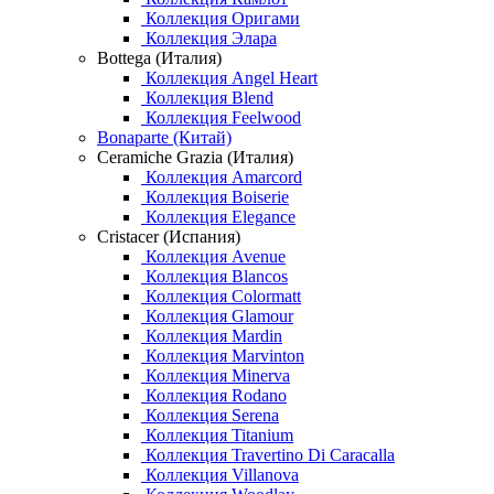
Коллекция Оригами
Коллекция Элара
Bottega (Италия)
Коллекция Angel Heart
Коллекция Blend
Коллекция Feelwood
Bonaparte (Китай)
Ceramiche Grazia (Италия)
Коллекция Amarcord
Коллекция Boiserie
Коллекция Elegance
Cristacer (Испания)
Коллекция Avenue
Коллекция Blancos
Коллекция Colormatt
Коллекция Glamour
Коллекция Mardin
Коллекция Marvinton
Коллекция Minerva
Коллекция Rodano
Коллекция Serena
Коллекция Titanium
Коллекция Travertino Di Caracalla
Коллекция Villanova