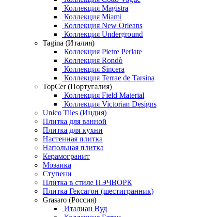
Коллекция Magistra
Коллекция Miami
Коллекция New Orleans
Коллекция Underground
Tagina (Италия)
Коллекция Pietre Perlate
Коллекция Rondò
Коллекция Sincera
Коллекция Terrae de Tarsina
TopCer (Португалия)
Коллекция Field Material
Коллекция Victorian Designs
Unico Tiles (Индия)
Плитка для ванной
Плитка для кухни
Настенная плитка
Напольная плитка
Керамогранит
Мозаика
Ступени
Плитка в стиле ПЭЧВОРК
Плитка Гексагон (шестигранник)
Grasaro (Россия)
Италиан Вуд