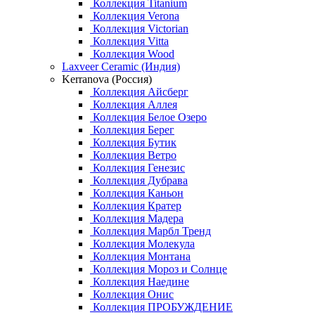
Коллекция Titanium
Коллекция Verona
Коллекция Victorian
Коллекция Vitta
Коллекция Wood
Laxveer Ceramic (Индия)
Kerranova (Россия)
Коллекция Айсберг
Коллекция Аллея
Коллекция Белое Озеро
Коллекция Берег
Коллекция Бутик
Коллекция Ветро
Коллекция Генезис
Коллекция Дубрава
Коллекция Каньон
Коллекция Кратер
Коллекция Мадера
Коллекция Марбл Тренд
Коллекция Молекула
Коллекция Монтана
Коллекция Мороз и Солнце
Коллекция Наедине
Коллекция Онис
Коллекция ПРОБУЖДЕНИЕ