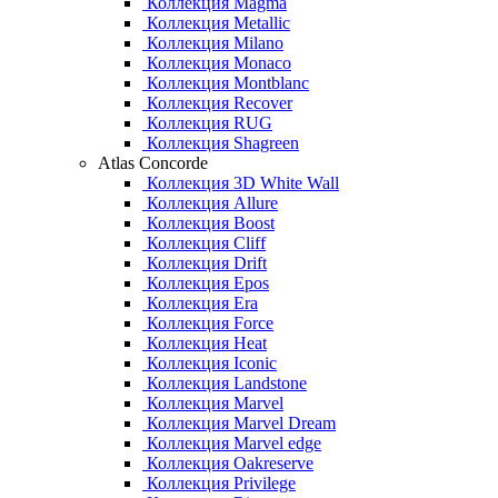
Коллекция Magma
Коллекция Metallic
Коллекция Milano
Коллекция Monaco
Коллекция Montblanc
Коллекция Recover
Коллекция RUG
Коллекция Shagreen
Atlas Concorde
Коллекция 3D White Wall
Коллекция Allure
Коллекция Boost
Коллекция Cliff
Коллекция Drift
Коллекция Epos
Коллекция Era
Коллекция Force
Коллекция Heat
Коллекция Iconic
Коллекция Landstone
Коллекция Marvel
Коллекция Marvel Dream
Коллекция Marvel edge
Коллекция Oakreserve
Коллекция Privilege