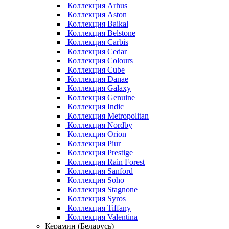
Коллекция Arhus
Коллекция Aston
Коллекция Baikal
Коллекция Belstone
Коллекция Carbis
Коллекция Cedar
Коллекция Colours
Коллекция Cube
Коллекция Danae
Коллекция Galaxy
Коллекция Genuine
Коллекция Indic
Коллекция Metropolitan
Коллекция Nordby
Коллекция Orion
Коллекция Piur
Коллекция Prestige
Коллекция Rain Forest
Коллекция Sanford
Коллекция Soho
Коллекция Stagnone
Коллекция Syros
Коллекция Tiffany
Коллекция Valentina
Керамин (Беларусь)