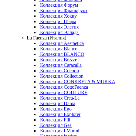
Коллекция Форум
Коллекция Франкфурт
Коллекция Хокку
Коллекция Шарм
Коллекция Элегия
Коллекция Эллада
La Faenza (Италия)
Коллекция Aesthetica
Коллекция Bianco
Коллекция BLANCO
Коллекция Brezze
Коллекция Caracalla
Коллекция Cocoon
Коллекция Collection
Коллекция CONKRETA & MUKKA
Коллекция CottoFaenza
Коллекция COUTURE
Коллекция Crea-La
Коллекция Dama
Коллекция Ego
Коллекция Explorer
Коллекция Fili
Коллекция Gea
Коллекция I Marmi