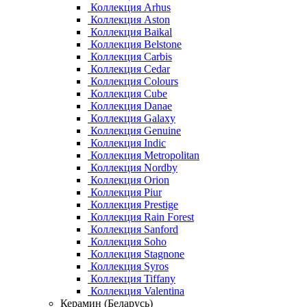
Коллекция Arhus
Коллекция Aston
Коллекция Baikal
Коллекция Belstone
Коллекция Carbis
Коллекция Cedar
Коллекция Colours
Коллекция Cube
Коллекция Danae
Коллекция Galaxy
Коллекция Genuine
Коллекция Indic
Коллекция Metropolitan
Коллекция Nordby
Коллекция Orion
Коллекция Piur
Коллекция Prestige
Коллекция Rain Forest
Коллекция Sanford
Коллекция Soho
Коллекция Stagnone
Коллекция Syros
Коллекция Tiffany
Коллекция Valentina
Керамин (Беларусь)