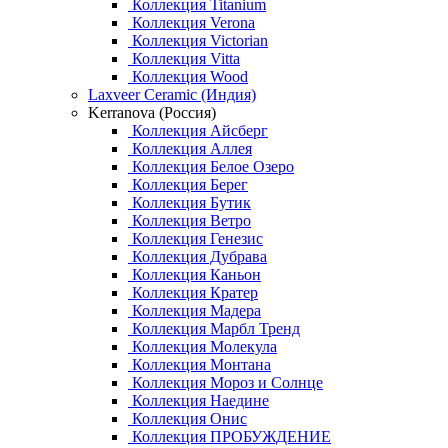
Коллекция Titanium
Коллекция Verona
Коллекция Victorian
Коллекция Vitta
Коллекция Wood
Laxveer Ceramic (Индия)
Kerranova (Россия)
Коллекция Айсберг
Коллекция Аллея
Коллекция Белое Озеро
Коллекция Берег
Коллекция Бутик
Коллекция Ветро
Коллекция Генезис
Коллекция Дубрава
Коллекция Каньон
Коллекция Кратер
Коллекция Мадера
Коллекция Марбл Тренд
Коллекция Молекула
Коллекция Монтана
Коллекция Мороз и Солнце
Коллекция Наедине
Коллекция Онис
Коллекция ПРОБУЖДЕНИЕ