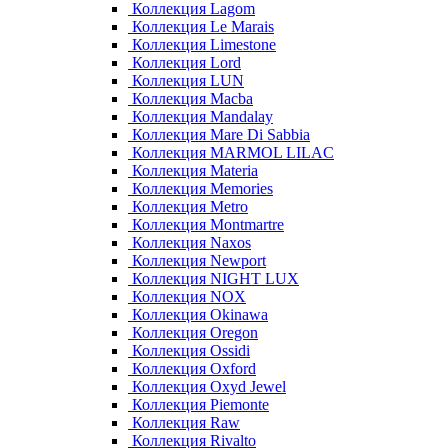
Коллекция Lagom
Коллекция Le Marais
Коллекция Limestone
Коллекция Lord
Коллекция LUN
Коллекция Macba
Коллекция Mandalay
Коллекция Mare Di Sabbia
Коллекция MARMOL LILAC
Коллекция Materia
Коллекция Memories
Коллекция Metro
Коллекция Montmartre
Коллекция Naxos
Коллекция Newport
Коллекция NIGHT LUX
Коллекция NOX
Коллекция Okinawa
Коллекция Oregon
Коллекция Ossidi
Коллекция Oxford
Коллекция Oxyd Jewel
Коллекция Piemonte
Коллекция Raw
Коллекция Rivalto