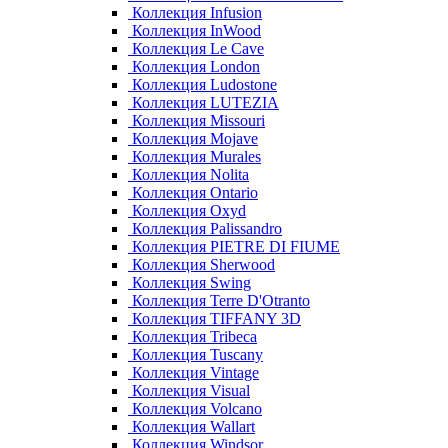
Коллекция Infusion
Коллекция InWood
Коллекция Le Cave
Коллекция London
Коллекция Ludostone
Коллекция LUTEZIA
Коллекция Missouri
Коллекция Mojave
Коллекция Murales
Коллекция Nolita
Коллекция Ontario
Коллекция Oxyd
Коллекция Palissandro
Коллекция PIETRE DI FIUME
Коллекция Sherwood
Коллекция Swing
Коллекция Terre D'Otranto
Коллекция TIFFANY 3D
Коллекция Tribeca
Коллекция Tuscany
Коллекция Vintage
Коллекция Visual
Коллекция Volcano
Коллекция Wallart
Коллекция Windsor