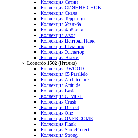
Коллекция Сатин
Коллекция СИЯНИЕ СНОВ
Коллекция Скала
Коллекция Терраццо
Коллекция Усадьба
Коллекция Фабрика
Коллекция Хвоя
Коллекция Централ Парк
Коллекция Шекспир
Коллекция Элеватор
Коллекция Этажи
Leonardo 1502 (Италия)
Коллекция .3WOOD
Коллекция 65 Parallelo
Коллекция Architecture
Коллекция Attitude
Коллекция Basic
Коллекция C_MINE
Коллекция Crush
Коллекция District
Коллекция One
Коллекция OVERCOME
Коллекция Plank
Коллекция StoneProject
Коллекция Strong