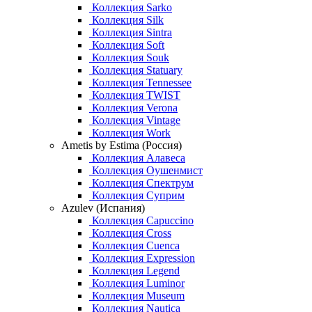
Коллекция Sarko
Коллекция Silk
Коллекция Sintra
Коллекция Soft
Коллекция Souk
Коллекция Statuary
Коллекция Tennessee
Коллекция TWIST
Коллекция Verona
Коллекция Vintage
Коллекция Work
Ametis by Estima (Россия)
Коллекция Алавеса
Коллекция Оушенмист
Коллекция Спектрум
Коллекция Суприм
Azulev (Испания)
Коллекция Capuccino
Коллекция Cross
Коллекция Cuenca
Коллекция Expression
Коллекция Legend
Коллекция Luminor
Коллекция Museum
Коллекция Nautica