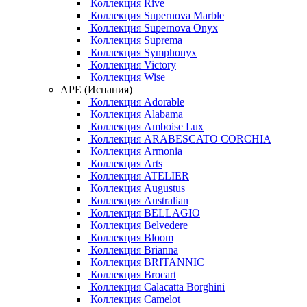
Коллекция Rive
Коллекция Supernova Marble
Коллекция Supernova Onyx
Коллекция Suprema
Коллекция Symphonyx
Коллекция Victory
Коллекция Wise
APE (Испания)
Коллекция Adorable
Коллекция Alabama
Коллекция Amboise Lux
Коллекция ARABESCATO CORCHIA
Коллекция Armonia
Коллекция Arts
Коллекция ATELIER
Коллекция Augustus
Коллекция Australian
Коллекция BELLAGIO
Коллекция Belvedere
Коллекция Bloom
Коллекция Brianna
Коллекция BRITANNIC
Коллекция Brocart
Коллекция Calacatta Borghini
Коллекция Camelot