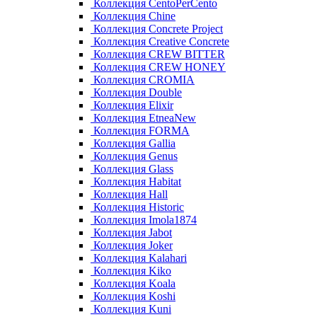
Коллекция CentoPerCento
Коллекция Chine
Коллекция Concrete Project
Коллекция Creative Concrete
Коллекция CREW BITTER
Коллекция CREW HONEY
Коллекция CROMIA
Коллекция Double
Коллекция Elixir
Коллекция EtneaNew
Коллекция FORMA
Коллекция Gallia
Коллекция Genus
Коллекция Glass
Коллекция Habitat
Коллекция Hall
Коллекция Historic
Коллекция Imola1874
Коллекция Jabot
Коллекция Joker
Коллекция Kalahari
Коллекция Kiko
Коллекция Koala
Коллекция Koshi
Коллекция Kuni