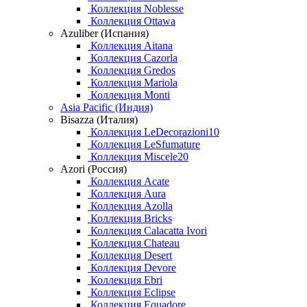
Коллекция Noblesse
Коллекция Ottawa
Azuliber (Испания)
Коллекция Aitana
Коллекция Cazorla
Коллекция Gredos
Коллекция Mariola
Коллекция Monti
Asia Pacific (Индия)
Bisazza (Италия)
Коллекция LeDecorazioni10
Коллекция LeSfumature
Коллекция Miscele20
Azori (Россия)
Коллекция Acate
Коллекция Aura
Коллекция Azolla
Коллекция Bricks
Коллекция Calacatta Ivori
Коллекция Chateau
Коллекция Desert
Коллекция Devore
Коллекция Ebri
Коллекция Eclipse
Коллекция Equadore