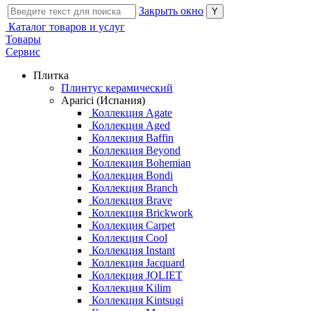
Закрыть окно
Каталог товаров и услуг
Товары
Сервис
Плитка
Плинтус керамический
Aparici (Испания)
Коллекция Agate
Коллекция Aged
Коллекция Baffin
Коллекция Beyond
Коллекция Bohemian
Коллекция Bondi
Коллекция Branch
Коллекция Brave
Коллекция Brickwork
Коллекция Carpet
Коллекция Cool
Коллекция Instant
Коллекция Jacquard
Коллекция JOLIET
Коллекция Kilim
Коллекция Kintsugi