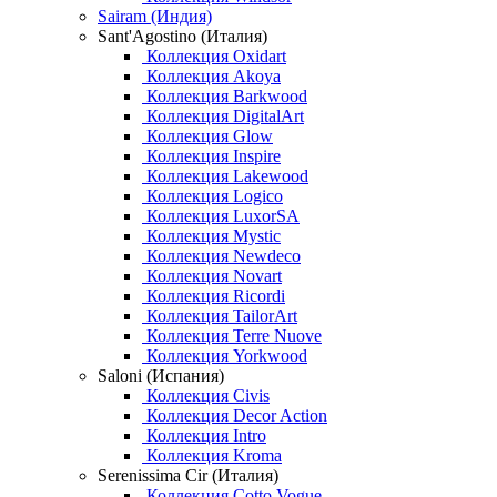
Sairam (Индия)
Sant'Agostino (Италия)
Коллекция Oxidart
Коллекция Akoya
Коллекция Barkwood
Коллекция DigitalArt
Коллекция Glow
Коллекция Inspire
Коллекция Lakewood
Коллекция Logico
Коллекция LuxorSA
Коллекция Mystic
Коллекция Newdeco
Коллекция Novart
Коллекция Ricordi
Коллекция TailorArt
Коллекция Terre Nuove
Коллекция Yorkwood
Saloni (Испания)
Коллекция Civis
Коллекция Decor Action
Коллекция Intro
Коллекция Kroma
Serenissima Cir (Италия)
Коллекция Cotto Vogue