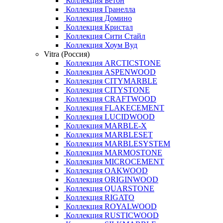
Коллекция Бетон
Коллекция Гранелла
Коллекция Домино
Коллекция Кристал
Коллекция Сити Стайл
Коллекция Хоум Вуд
Vitra (Россия)
Коллекция ARCTICSTONE
Коллекция ASPENWOOD
Коллекция CITYMARBLE
Коллекция CITYSTONE
Коллекция CRAFTWOOD
Коллекция FLAKECEMENT
Коллекция LUCIDWOOD
Коллекция MARBLE-X
Коллекция MARBLESET
Коллекция MARBLESYSTEM
Коллекция MARMOSTONE
Коллекция MICROCEMENT
Коллекция OAKWOOD
Коллекция ORIGINWOOD
Коллекция QUARSTONE
Коллекция RIGATO
Коллекция ROYALWOOD
Коллекция RUSTICWOOD