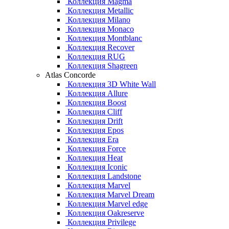
Коллекция Magma
Коллекция Metallic
Коллекция Milano
Коллекция Monaco
Коллекция Montblanc
Коллекция Recover
Коллекция RUG
Коллекция Shagreen
Atlas Concorde
Коллекция 3D White Wall
Коллекция Allure
Коллекция Boost
Коллекция Cliff
Коллекция Drift
Коллекция Epos
Коллекция Era
Коллекция Force
Коллекция Heat
Коллекция Iconic
Коллекция Landstone
Коллекция Marvel
Коллекция Marvel Dream
Коллекция Marvel edge
Коллекция Oakreserve
Коллекция Privilege