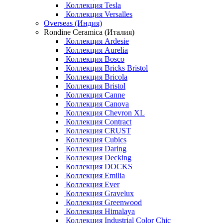
Коллекция Tesla
Коллекция Versalles
Overseas (Индия)
Rondine Ceramica (Италия)
Коллекция Ardesie
Коллекция Aurelia
Коллекция Bosco
Коллекция Bricks Bristol
Коллекция Bricola
Коллекция Bristol
Коллекция Canne
Коллекция Canova
Коллекция Chevron XL
Коллекция Contract
Коллекция CRUST
Коллекция Cubics
Коллекция Daring
Коллекция Decking
Коллекция DOCKS
Коллекция Emilia
Коллекция Ever
Коллекция Gravelux
Коллекция Greenwood
Коллекция Himalaya
Коллекция Industrial Color Chic