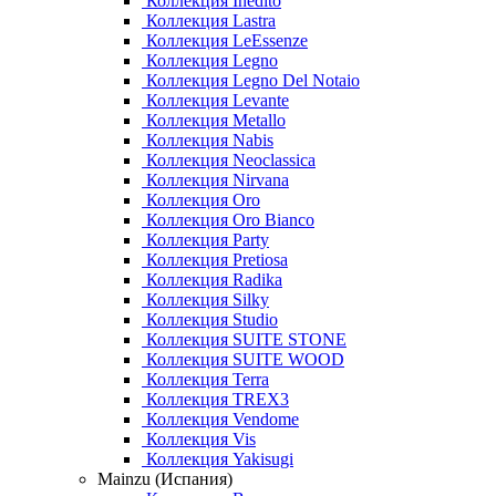
Коллекция Inedito
Коллекция Lastra
Коллекция LeEssenze
Коллекция Legno
Коллекция Legno Del Notaio
Коллекция Levante
Коллекция Metallo
Коллекция Nabis
Коллекция Neoclassica
Коллекция Nirvana
Коллекция Oro
Коллекция Oro Bianco
Коллекция Party
Коллекция Pretiosa
Коллекция Radika
Коллекция Silky
Коллекция Studio
Коллекция SUITE STONE
Коллекция SUITE WOOD
Коллекция Terra
Коллекция TREX3
Коллекция Vendome
Коллекция Vis
Коллекция Yakisugi
Mainzu (Испания)