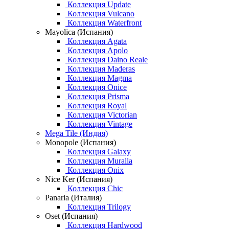
Коллекция Update
Коллекция Vulcano
Коллекция Waterfront
Mayolica (Испания)
Коллекция Agata
Коллекция Apolo
Коллекция Daino Reale
Коллекция Maderas
Коллекция Magma
Коллекция Onice
Коллекция Prisma
Коллекция Royal
Коллекция Victorian
Коллекция Vintage
Mega Tile (Индия)
Monopole (Испания)
Коллекция Galaxy
Коллекция Muralla
Коллекция Onix
Nice Ker (Испания)
Коллекция Chic
Panaria (Италия)
Коллекция Trilogy
Oset (Испания)
Коллекция Hardwood