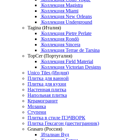
Коллекция Magistra
Коллекция Miami
Коллекция New Orleans
Коллекция Underground
Tagina (Италия)
Коллекция Pietre Perlate
Коллекция Rondò
Коллекция Sincera
Коллекция Terrae de Tarsina
TopCer (Португалия)
Коллекция Field Material
Коллекция Victorian Designs
Unico Tiles (Индия)
Плитка для ванной
Плитка для кухни
Настенная плитка
Напольная плитка
Керамогранит
Мозаика
Ступени
Плитка в стиле ПЭЧВОРК
Плитка Гексагон (шестигранник)
Grasaro (Россия)
Италиан Вуд