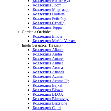
Коллекция Крафт Вуд
Коллекция Лофт
Коллекция Мирамаре
Коллекция Нолана
Коллекция Рейнбоу
Коллекция Страйд
Коллекция Терра
Gardenia Orchidea
Коллекция Emote
Коллекция Marble Versace
Imola Ceramica (Италия)
Коллекция Aliante
Коллекция Andra
Коллекция Antares
Коллекция Anthea
Коллекция Aroma
Коллекция Atlantis
Коллекция Azuma
Коллекция Azuma Up
Коллекция Bajkal
Коллекция Blown
Коллекция BLOX
Коллекция Bluesavoy
Коллекция Brixstone
Коллекция Capri