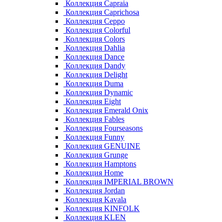
Коллекция Capraia
Коллекция Caprichosa
Коллекция Ceppo
Коллекция Colorful
Коллекция Colors
Коллекция Dahlia
Коллекция Dance
Коллекция Dandy
Коллекция Delight
Коллекция Duma
Коллекция Dynamic
Коллекция Eight
Коллекция Emerald Onix
Коллекция Fables
Коллекция Fourseasons
Коллекция Funny
Коллекция GENUINE
Коллекция Grunge
Коллекция Hamptons
Коллекция Home
Коллекция IMPERIAL BROWN
Коллекция Jordan
Коллекция Kavala
Коллекция KINFOLK
Коллекция KLEN