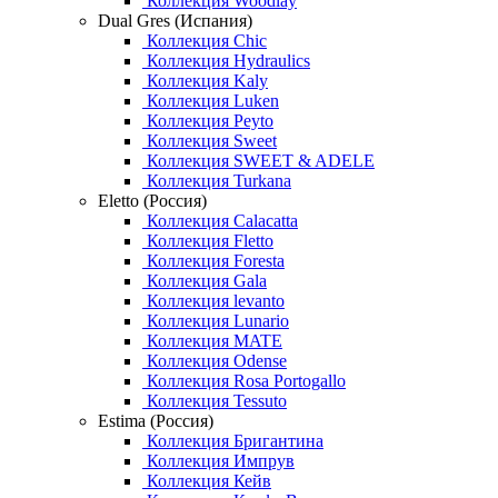
Коллекция Woodlay
Dual Gres (Испания)
Коллекция Chic
Коллекция Hydraulics
Коллекция Kaly
Коллекция Luken
Коллекция Peyto
Коллекция Sweet
Коллекция SWEET & ADELE
Коллекция Turkana
Eletto (Россия)
Коллекция Calacatta
Коллекция Fletto
Коллекция Foresta
Коллекция Gala
Коллекция levanto
Коллекция Lunario
Коллекция MATE
Коллекция Odense
Коллекция Rosa Portogallo
Коллекция Tessuto
Estima (Россия)
Коллекция Бригантина
Коллекция Импрув
Коллекция Кейв