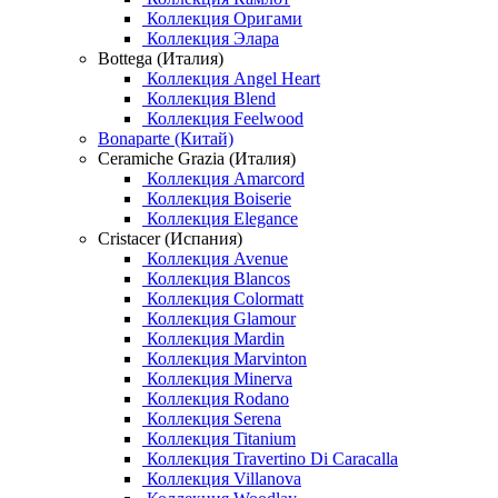
Коллекция Оригами
Коллекция Элара
Bottega (Италия)
Коллекция Angel Heart
Коллекция Blend
Коллекция Feelwood
Bonaparte (Китай)
Ceramiche Grazia (Италия)
Коллекция Amarcord
Коллекция Boiserie
Коллекция Elegance
Cristacer (Испания)
Коллекция Avenue
Коллекция Blancos
Коллекция Colormatt
Коллекция Glamour
Коллекция Mardin
Коллекция Marvinton
Коллекция Minerva
Коллекция Rodano
Коллекция Serena
Коллекция Titanium
Коллекция Travertino Di Caracalla
Коллекция Villanova