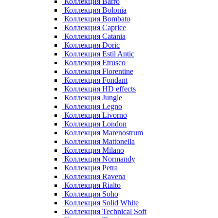
Коллекция Barro
Коллекция Bolonia
Коллекция Bombato
Коллекция Caprice
Коллекция Catania
Коллекция Doric
Коллекция Estil Antic
Коллекция Etrusco
Коллекция Florentine
Коллекция Fondant
Коллекция HD effects
Коллекция Jungle
Коллекция Legno
Коллекция Livorno
Коллекция London
Коллекция Marenostrum
Коллекция Mattonella
Коллекция Milano
Коллекция Normandy
Коллекция Petra
Коллекция Ravena
Коллекция Rialto
Коллекция Soho
Коллекция Solid White
Коллекция Technical Soft