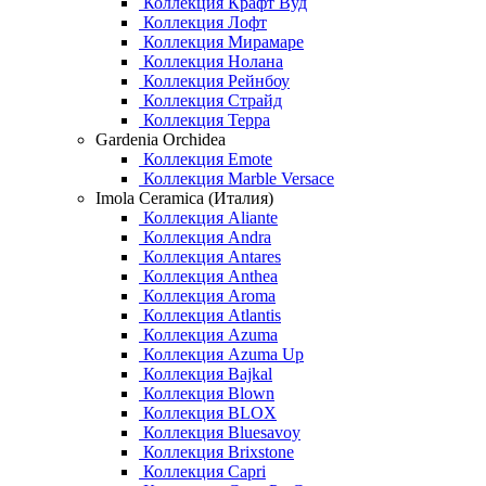
Коллекция Крафт Вуд
Коллекция Лофт
Коллекция Мирамаре
Коллекция Нолана
Коллекция Рейнбоу
Коллекция Страйд
Коллекция Терра
Gardenia Orchidea
Коллекция Emote
Коллекция Marble Versace
Imola Ceramica (Италия)
Коллекция Aliante
Коллекция Andra
Коллекция Antares
Коллекция Anthea
Коллекция Aroma
Коллекция Atlantis
Коллекция Azuma
Коллекция Azuma Up
Коллекция Bajkal
Коллекция Blown
Коллекция BLOX
Коллекция Bluesavoy
Коллекция Brixstone
Коллекция Capri