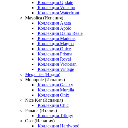
Коллекция Update
Коллекция Vulcano
Коллекция Waterfront
Mayolica (Испания)
Коллекция Agata
Коллекция Apolo
Коллекция Daino Reale
Коллекция Maderas
Коллекция Magma
Коллекция Onice
Коллекция Prisma
Коллекция Royal
Коллекция Victorian
Коллекция Vintage
Mega Tile (Индия)
Monopole (Испания)
Коллекция Galaxy
Коллекция Muralla
Коллекция Onix
Nice Ker (Испания)
Коллекция Chic
Panaria (Италия)
Коллекция Trilogy
Oset (Испания)
Коллекция Hardwood