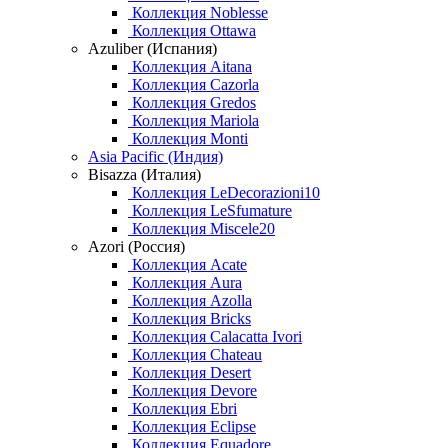
Коллекция Noblesse
Коллекция Ottawa
Azuliber (Испания)
Коллекция Aitana
Коллекция Cazorla
Коллекция Gredos
Коллекция Mariola
Коллекция Monti
Asia Pacific (Индия)
Bisazza (Италия)
Коллекция LeDecorazioni10
Коллекция LeSfumature
Коллекция Miscele20
Azori (Россия)
Коллекция Acate
Коллекция Aura
Коллекция Azolla
Коллекция Bricks
Коллекция Calacatta Ivori
Коллекция Chateau
Коллекция Desert
Коллекция Devore
Коллекция Ebri
Коллекция Eclipse
Коллекция Equadore