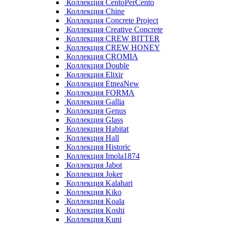
Коллекция CentoPerCento
Коллекция Chine
Коллекция Concrete Project
Коллекция Creative Concrete
Коллекция CREW BITTER
Коллекция CREW HONEY
Коллекция CROMIA
Коллекция Double
Коллекция Elixir
Коллекция EtneaNew
Коллекция FORMA
Коллекция Gallia
Коллекция Genus
Коллекция Glass
Коллекция Habitat
Коллекция Hall
Коллекция Historic
Коллекция Imola1874
Коллекция Jabot
Коллекция Joker
Коллекция Kalahari
Коллекция Kiko
Коллекция Koala
Коллекция Koshi
Коллекция Kuni