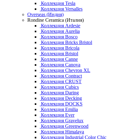
Коллекция Tesla
Коллекция Versalles
Overseas (Индия)
Rondine Ceramica (Италия)
Коллекция Ardesie
Коллекция Aurelia
Коллекция Bosco
Коллекция Bricks Bristol
Коллекция Bricola
Коллекция Bristol
Коллекция Canne
Коллекция Canova
Коллекция Chevron XL
Коллекция Contract
Коллекция CRUST
Коллекция Cubics
Коллекция Daring
Коллекция Decking
Коллекция DOCKS
Коллекция Emilia
Коллекция Ever
Коллекция Gravelux
Коллекция Greenwood
Коллекция Himalaya
Коллекция Industrial Color Chic