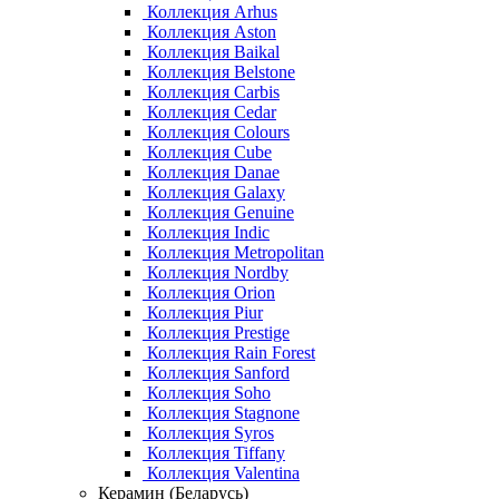
Коллекция Arhus
Коллекция Aston
Коллекция Baikal
Коллекция Belstone
Коллекция Carbis
Коллекция Cedar
Коллекция Colours
Коллекция Cube
Коллекция Danae
Коллекция Galaxy
Коллекция Genuine
Коллекция Indic
Коллекция Metropolitan
Коллекция Nordby
Коллекция Orion
Коллекция Piur
Коллекция Prestige
Коллекция Rain Forest
Коллекция Sanford
Коллекция Soho
Коллекция Stagnone
Коллекция Syros
Коллекция Tiffany
Коллекция Valentina
Керамин (Беларусь)