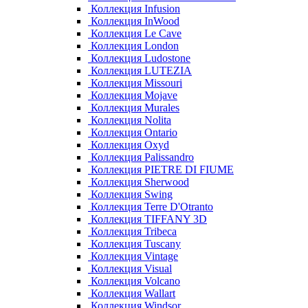
Коллекция Infusion
Коллекция InWood
Коллекция Le Cave
Коллекция London
Коллекция Ludostone
Коллекция LUTEZIA
Коллекция Missouri
Коллекция Mojave
Коллекция Murales
Коллекция Nolita
Коллекция Ontario
Коллекция Oxyd
Коллекция Palissandro
Коллекция PIETRE DI FIUME
Коллекция Sherwood
Коллекция Swing
Коллекция Terre D'Otranto
Коллекция TIFFANY 3D
Коллекция Tribeca
Коллекция Tuscany
Коллекция Vintage
Коллекция Visual
Коллекция Volcano
Коллекция Wallart
Коллекция Windsor