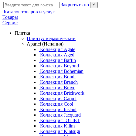
Закрыть окно
Каталог товаров и услуг
Товары
Сервис
Плитка
Плинтус керамический
Aparici (Испания)
Коллекция Agate
Коллекция Aged
Коллекция Baffin
Коллекция Beyond
Коллекция Bohemian
Коллекция Bondi
Коллекция Branch
Коллекция Brave
Коллекция Brickwork
Коллекция Carpet
Коллекция Cool
Коллекция Instant
Коллекция Jacquard
Коллекция JOLIET
Коллекция Kilim
Коллекция Kintsugi