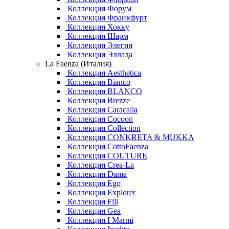
Коллекция Форум
Коллекция Франкфурт
Коллекция Хокку
Коллекция Шарм
Коллекция Элегия
Коллекция Эллада
La Faenza (Италия)
Коллекция Aesthetica
Коллекция Bianco
Коллекция BLANCO
Коллекция Brezze
Коллекция Caracalla
Коллекция Cocoon
Коллекция Collection
Коллекция CONKRETA & MUKKA
Коллекция CottoFaenza
Коллекция COUTURE
Коллекция Crea-La
Коллекция Dama
Коллекция Ego
Коллекция Explorer
Коллекция Fili
Коллекция Gea
Коллекция I Marmi