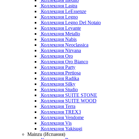
Коллекция Inedito
Коллекция Lastra
Коллекция LeEssenze
Коллекция Legno
Коллекция Legno Del Notaio
Коллекция Levante
Коллекция Metallo
Коллекция Nabis
Коллекция Neoclassica
Коллекция Nirvana
Коллекция Oro
Коллекция Oro Bianco
Коллекция Party
Коллекция Pretiosa
Коллекция Radika
Коллекция Silky
Коллекция Studio
Коллекция SUITE STONE
Коллекция SUITE WOOD
Коллекция Terra
Коллекция TREX3
Коллекция Vendome
Коллекция Vis
Коллекция Yakisugi
Mainzu (Испания)