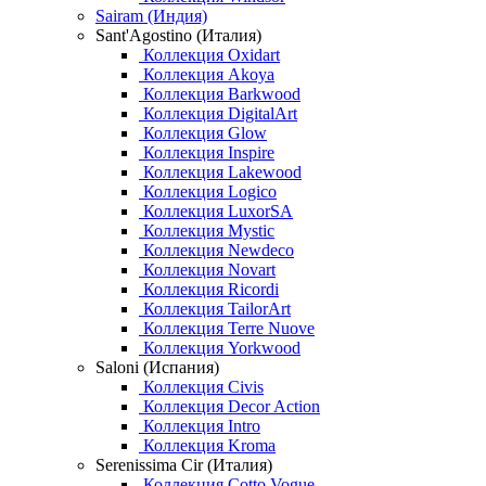
Sairam (Индия)
Sant'Agostino (Италия)
Коллекция Oxidart
Коллекция Akoya
Коллекция Barkwood
Коллекция DigitalArt
Коллекция Glow
Коллекция Inspire
Коллекция Lakewood
Коллекция Logico
Коллекция LuxorSA
Коллекция Mystic
Коллекция Newdeco
Коллекция Novart
Коллекция Ricordi
Коллекция TailorArt
Коллекция Terre Nuove
Коллекция Yorkwood
Saloni (Испания)
Коллекция Civis
Коллекция Decor Action
Коллекция Intro
Коллекция Kroma
Serenissima Cir (Италия)
Коллекция Cotto Vogue