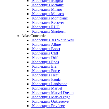
Коллекция Magma
Коллекция Metallic
Коллекция Milano
Коллекция Monaco
Коллекция Montblanc
Коллекция Recover
Коллекция RUG
Коллекция Shagreen
Atlas Concorde
Коллекция 3D White Wall
Коллекция Allure
Коллекция Boost
Коллекция Cliff
Коллекция Drift
Коллекция Epos
Коллекция Era
Коллекция Force
Коллекция Heat
Коллекция Iconic
Коллекция Landstone
Коллекция Marvel
Коллекция Marvel Dream
Коллекция Marvel edge
Коллекция Oakreserve
Коллекция Privilege