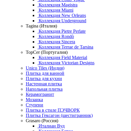
Коллекция Magistra
Коллекция Miami
Коллекция New Orleans
Коллекция Underground
Tagina (Италия)
Коллекция Pietre Perlate
Коллекция Rondò
Коллекция Sincera
Коллекция Terrae de Tarsina
TopCer (Португалия)
Коллекция Field Material
Коллекция Victorian Designs
Unico Tiles (Индия)
Плитка для ванной
Плитка для кухни
Настенная плитка
Напольная плитка
Керамогранит
Мозаика
Ступени
Плитка в стиле ПЭЧВОРК
Плитка Гексагон (шестигранник)
Grasaro (Россия)
Италиан Вуд