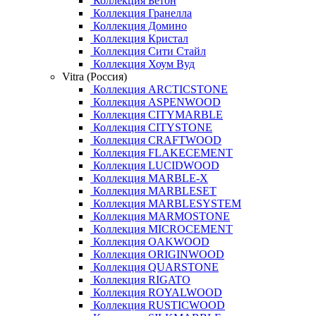
Коллекция Бетон
Коллекция Гранелла
Коллекция Домино
Коллекция Кристал
Коллекция Сити Стайл
Коллекция Хоум Вуд
Vitra (Россия)
Коллекция ARCTICSTONE
Коллекция ASPENWOOD
Коллекция CITYMARBLE
Коллекция CITYSTONE
Коллекция CRAFTWOOD
Коллекция FLAKECEMENT
Коллекция LUCIDWOOD
Коллекция MARBLE-X
Коллекция MARBLESET
Коллекция MARBLESYSTEM
Коллекция MARMOSTONE
Коллекция MICROCEMENT
Коллекция OAKWOOD
Коллекция ORIGINWOOD
Коллекция QUARSTONE
Коллекция RIGATO
Коллекция ROYALWOOD
Коллекция RUSTICWOOD