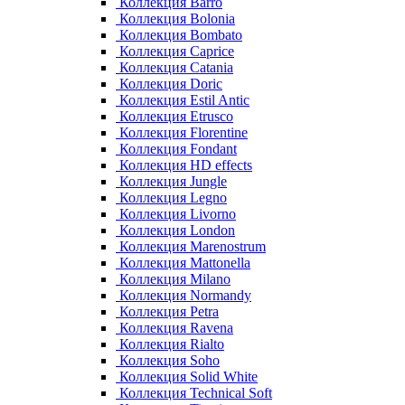
Коллекция Barro
Коллекция Bolonia
Коллекция Bombato
Коллекция Caprice
Коллекция Catania
Коллекция Doric
Коллекция Estil Antic
Коллекция Etrusco
Коллекция Florentine
Коллекция Fondant
Коллекция HD effects
Коллекция Jungle
Коллекция Legno
Коллекция Livorno
Коллекция London
Коллекция Marenostrum
Коллекция Mattonella
Коллекция Milano
Коллекция Normandy
Коллекция Petra
Коллекция Ravena
Коллекция Rialto
Коллекция Soho
Коллекция Solid White
Коллекция Technical Soft