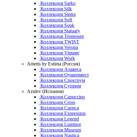
Коллекция Sarko
Коллекция Silk
Коллекция Sintra
Коллекция Soft
Коллекция Souk
Коллекция Statuary
Коллекция Tennessee
Коллекция TWIST
Коллекция Verona
Коллекция Vintage
Коллекция Work
Ametis by Estima (Россия)
Коллекция Алавеса
Коллекция Оушенмист
Коллекция Спектрум
Коллекция Суприм
Azulev (Испания)
Коллекция Capuccino
Коллекция Cross
Коллекция Cuenca
Коллекция Expression
Коллекция Legend
Коллекция Luminor
Коллекция Museum
Коллекция Nautica