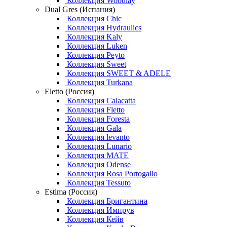
Коллекция Woodlay
Dual Gres (Испания)
Коллекция Chic
Коллекция Hydraulics
Коллекция Kaly
Коллекция Luken
Коллекция Peyto
Коллекция Sweet
Коллекция SWEET & ADELE
Коллекция Turkana
Eletto (Россия)
Коллекция Calacatta
Коллекция Fletto
Коллекция Foresta
Коллекция Gala
Коллекция levanto
Коллекция Lunario
Коллекция MATE
Коллекция Odense
Коллекция Rosa Portogallo
Коллекция Tessuto
Estima (Россия)
Коллекция Бригантина
Коллекция Импрув
Коллекция Кейв