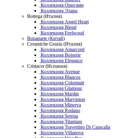
Коллекция Оригами
Коллекция Элара
Bottega (Италия)
Коллекция Angel Heart
Коллекция Blend
Коллекция Feelwood
Bonaparte (Китай)
Ceramiche Grazia (Италия)
Коллекция Amarcord
Коллекция Boiserie
Коллекция Elegance
Cristacer (Испания)
Коллекция Avenue
Коллекция Blancos
Коллекция Colormatt
Коллекция Glamour
Коллекция Mardin
Коллекция Marvinton
Коллекция Minerva
Коллекция Rodano
Коллекция Serena
Коллекция Titanium
Коллекция Travertino Di Caracalla
Коллекция Villanova