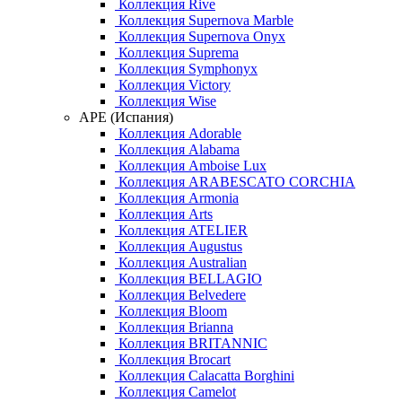
Коллекция Rive
Коллекция Supernova Marble
Коллекция Supernova Onyx
Коллекция Suprema
Коллекция Symphonyx
Коллекция Victory
Коллекция Wise
APE (Испания)
Коллекция Adorable
Коллекция Alabama
Коллекция Amboise Lux
Коллекция ARABESCATO CORCHIA
Коллекция Armonia
Коллекция Arts
Коллекция ATELIER
Коллекция Augustus
Коллекция Australian
Коллекция BELLAGIO
Коллекция Belvedere
Коллекция Bloom
Коллекция Brianna
Коллекция BRITANNIC
Коллекция Brocart
Коллекция Calacatta Borghini
Коллекция Camelot