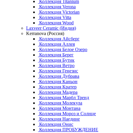
Коллекция Titanium
Коллекция Verona
Коллекция Victorian
Коллекция Vitta
Коллекция Wood
Laxveer Ceramic (Индия)
Kerranova (Россия)
Коллекция Айсберг
Коллекция Аллея
Коллекция Белое Озеро
Коллекция Берег
Коллекция Бутик
Коллекция Ветро
Коллекция Генезис
Коллекция Дубрава
Коллекция Каньон
Коллекция Кратер
Коллекция Мадера
Коллекция Марбл Тренд
Коллекция Молекула
Коллекция Монтана
Коллекция Мороз и Солнце
Коллекция Наедине
Коллекция Онис
Коллекция ПРОБУЖДЕНИЕ