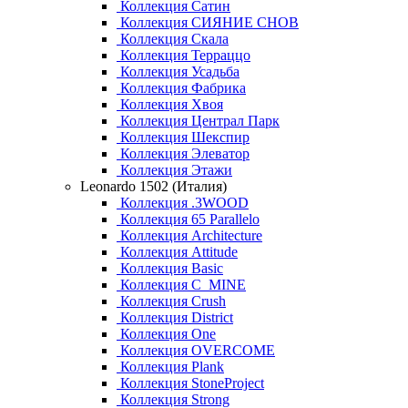
Коллекция Сатин
Коллекция СИЯНИЕ СНОВ
Коллекция Скала
Коллекция Терраццо
Коллекция Усадьба
Коллекция Фабрика
Коллекция Хвоя
Коллекция Централ Парк
Коллекция Шекспир
Коллекция Элеватор
Коллекция Этажи
Leonardo 1502 (Италия)
Коллекция .3WOOD
Коллекция 65 Parallelo
Коллекция Architecture
Коллекция Attitude
Коллекция Basic
Коллекция C_MINE
Коллекция Crush
Коллекция District
Коллекция One
Коллекция OVERCOME
Коллекция Plank
Коллекция StoneProject
Коллекция Strong