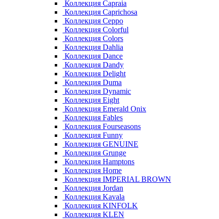
Коллекция Capraia
Коллекция Caprichosa
Коллекция Ceppo
Коллекция Colorful
Коллекция Colors
Коллекция Dahlia
Коллекция Dance
Коллекция Dandy
Коллекция Delight
Коллекция Duma
Коллекция Dynamic
Коллекция Eight
Коллекция Emerald Onix
Коллекция Fables
Коллекция Fourseasons
Коллекция Funny
Коллекция GENUINE
Коллекция Grunge
Коллекция Hamptons
Коллекция Home
Коллекция IMPERIAL BROWN
Коллекция Jordan
Коллекция Kavala
Коллекция KINFOLK
Коллекция KLEN