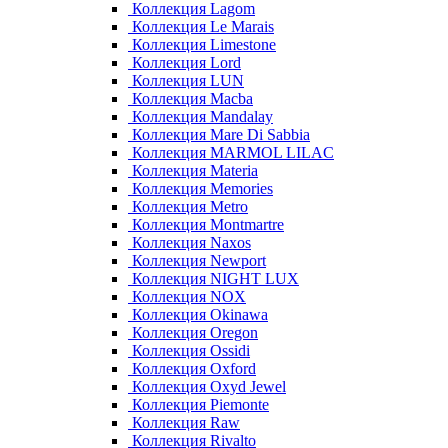
Коллекция Lagom
Коллекция Le Marais
Коллекция Limestone
Коллекция Lord
Коллекция LUN
Коллекция Macba
Коллекция Mandalay
Коллекция Mare Di Sabbia
Коллекция MARMOL LILAC
Коллекция Materia
Коллекция Memories
Коллекция Metro
Коллекция Montmartre
Коллекция Naxos
Коллекция Newport
Коллекция NIGHT LUX
Коллекция NOX
Коллекция Okinawa
Коллекция Oregon
Коллекция Ossidi
Коллекция Oxford
Коллекция Oxyd Jewel
Коллекция Piemonte
Коллекция Raw
Коллекция Rivalto