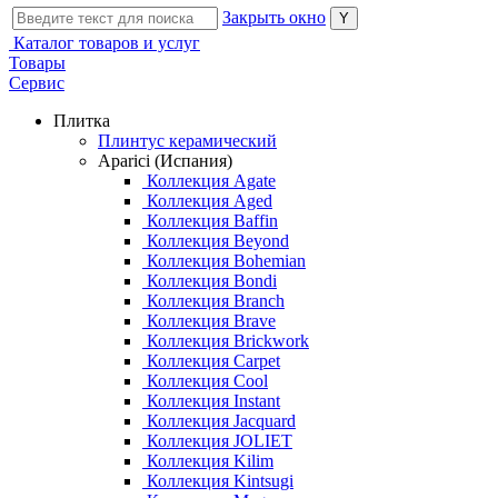
Закрыть окно
Каталог товаров и услуг
Товары
Сервис
Плитка
Плинтус керамический
Aparici (Испания)
Коллекция Agate
Коллекция Aged
Коллекция Baffin
Коллекция Beyond
Коллекция Bohemian
Коллекция Bondi
Коллекция Branch
Коллекция Brave
Коллекция Brickwork
Коллекция Carpet
Коллекция Cool
Коллекция Instant
Коллекция Jacquard
Коллекция JOLIET
Коллекция Kilim
Коллекция Kintsugi