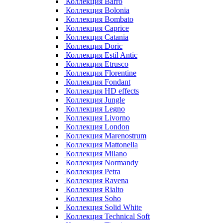
Коллекция Barro
Коллекция Bolonia
Коллекция Bombato
Коллекция Caprice
Коллекция Catania
Коллекция Doric
Коллекция Estil Antic
Коллекция Etrusco
Коллекция Florentine
Коллекция Fondant
Коллекция HD effects
Коллекция Jungle
Коллекция Legno
Коллекция Livorno
Коллекция London
Коллекция Marenostrum
Коллекция Mattonella
Коллекция Milano
Коллекция Normandy
Коллекция Petra
Коллекция Ravena
Коллекция Rialto
Коллекция Soho
Коллекция Solid White
Коллекция Technical Soft