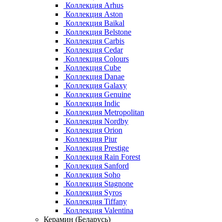
Коллекция Arhus
Коллекция Aston
Коллекция Baikal
Коллекция Belstone
Коллекция Carbis
Коллекция Cedar
Коллекция Colours
Коллекция Cube
Коллекция Danae
Коллекция Galaxy
Коллекция Genuine
Коллекция Indic
Коллекция Metropolitan
Коллекция Nordby
Коллекция Orion
Коллекция Piur
Коллекция Prestige
Коллекция Rain Forest
Коллекция Sanford
Коллекция Soho
Коллекция Stagnone
Коллекция Syros
Коллекция Tiffany
Коллекция Valentina
Керамин (Беларусь)