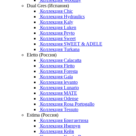
Коллекция Woodlay
Dual Gres (Испания)
Коллекция Chic
Коллекция Hydraulics
Коллекция Kaly
Коллекция Luken
Коллекция Peyto
Коллекция Sweet
Коллекция SWEET & ADELE
Коллекция Turkana
Eletto (Россия)
Коллекция Calacatta
Коллекция Fletto
Коллекция Foresta
Коллекция Gala
Коллекция levanto
Коллекция Lunario
Коллекция MATE
Коллекция Odense
Коллекция Rosa Portogallo
Коллекция Tessuto
Estima (Россия)
Коллекция Бригантина
Коллекция Импрув
Коллекция Кейв