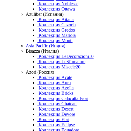
Коллекция Noblesse
Коллекция Ottawa
Azuliber (Испания)
Коллекция Aitana
Коллекция Cazorla
Коллекция Gredos
Коллекция Mariola
Коллекция Monti
Asia Pacific (Индия)
Bisazza (Италия)
Коллекция LeDecorazioni10
Коллекция LeSfumature
Коллекция Miscele20
Azori (Россия)
Коллекция Acate
Коллекция Aura
Коллекция Azolla
Коллекция Bricks
Коллекция Calacatta Ivori
Коллекция Chateau
Коллекция Desert
Коллекция Devore
Коллекция Ebri
Коллекция Eclipse
Коллекция Equadore