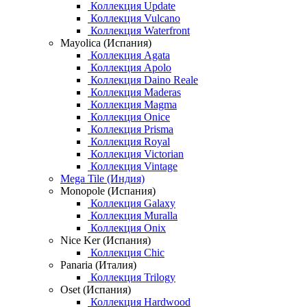
Коллекция Update
Коллекция Vulcano
Коллекция Waterfront
Mayolica (Испания)
Коллекция Agata
Коллекция Apolo
Коллекция Daino Reale
Коллекция Maderas
Коллекция Magma
Коллекция Onice
Коллекция Prisma
Коллекция Royal
Коллекция Victorian
Коллекция Vintage
Mega Tile (Индия)
Monopole (Испания)
Коллекция Galaxy
Коллекция Muralla
Коллекция Onix
Nice Ker (Испания)
Коллекция Chic
Panaria (Италия)
Коллекция Trilogy
Oset (Испания)
Коллекция Hardwood