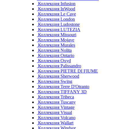
Коллекция Infusion
Коллекция InWood
Коллекция Le Cave
Коллекция London
Коллекция Ludostone
Коллекция LUTEZIA
Коллекция Missouri
Коллекция Mojave
Коллекция Murales
Коллекция Nolita
Коллекция Ontario
Коллекция Oxyd
Коллекция Palissandro
Коллекция PIETRE DI FIUME
Коллекция Sherwood
Коллекция Swing
Коллекция Terre D'Otranto
Коллекция TIFFANY 3D
Коллекция Tribeca
Коллекция Tuscany
Коллекция Vintage
Коллекция Visual
Коллекция Volcano
Коллекция Wallart
Коллекция Windsor