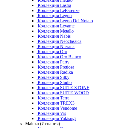
Коллекция Inedito
Коллекция Lastra
Коллекция LeEssenze
Коллекция Legno
Коллекция Legno Del Notaio
Коллекция Levante
Коллекция Metallo
Коллекция Nabis
Коллекция Neoclassica
Коллекция Nirvana
Коллекция Oro
Коллекция Oro Bianco
Коллекция Party
Коллекция Pretiosa
Коллекция Radika
Коллекция Silky
Коллекция Studio
Коллекция SUITE STONE
Коллекция SUITE WOOD
Коллекция Terra
Коллекция TREX3
Коллекция Vendome
Коллекция Vis
Коллекция Yakisugi
Mainzu (Испания)