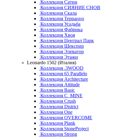
Коллекция Сатин
Коллекция СИЯНИЕ СНОВ
Коллекция Скала
Коллекция Терраццо
Коллекция Усадьба
Коллекция Фабрика
Коллекция Хвоя
Коллекция Централ Парк
Коллекция Шекспир
Коллекция Элеватор
Коллекция Этажи
Leonardo 1502 (Италия)
Коллекция .3WOOD
Коллекция 65 Parallelo
Коллекция Architecture
Коллекция Attitude
Коллекция Basic
Коллекция C_MINE
Коллекция Crush
Коллекция District
Коллекция One
Коллекция OVERCOME
Коллекция Plank
Коллекция StoneProject
Коллекция Strong