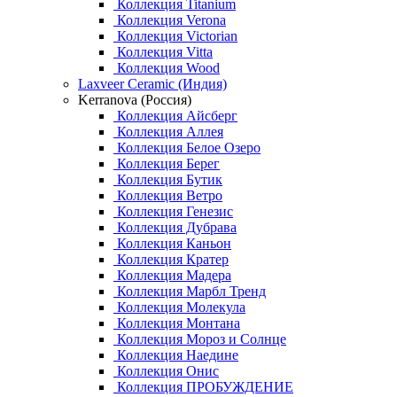
Коллекция Titanium
Коллекция Verona
Коллекция Victorian
Коллекция Vitta
Коллекция Wood
Laxveer Ceramic (Индия)
Kerranova (Россия)
Коллекция Айсберг
Коллекция Аллея
Коллекция Белое Озеро
Коллекция Берег
Коллекция Бутик
Коллекция Ветро
Коллекция Генезис
Коллекция Дубрава
Коллекция Каньон
Коллекция Кратер
Коллекция Мадера
Коллекция Марбл Тренд
Коллекция Молекула
Коллекция Монтана
Коллекция Мороз и Солнце
Коллекция Наедине
Коллекция Онис
Коллекция ПРОБУЖДЕНИЕ