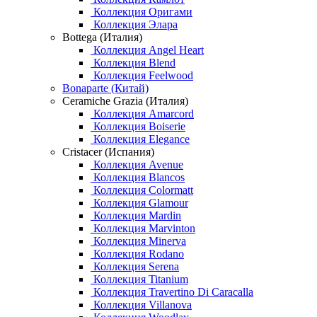
Коллекция Оригами
Коллекция Элара
Bottega (Италия)
Коллекция Angel Heart
Коллекция Blend
Коллекция Feelwood
Bonaparte (Китай)
Ceramiche Grazia (Италия)
Коллекция Amarcord
Коллекция Boiserie
Коллекция Elegance
Cristacer (Испания)
Коллекция Avenue
Коллекция Blancos
Коллекция Colormatt
Коллекция Glamour
Коллекция Mardin
Коллекция Marvinton
Коллекция Minerva
Коллекция Rodano
Коллекция Serena
Коллекция Titanium
Коллекция Travertino Di Caracalla
Коллекция Villanova