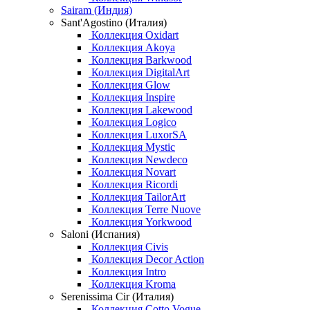
Sairam (Индия)
Sant'Agostino (Италия)
Коллекция Oxidart
Коллекция Akoya
Коллекция Barkwood
Коллекция DigitalArt
Коллекция Glow
Коллекция Inspire
Коллекция Lakewood
Коллекция Logico
Коллекция LuxorSA
Коллекция Mystic
Коллекция Newdeco
Коллекция Novart
Коллекция Ricordi
Коллекция TailorArt
Коллекция Terre Nuove
Коллекция Yorkwood
Saloni (Испания)
Коллекция Civis
Коллекция Decor Action
Коллекция Intro
Коллекция Kroma
Serenissima Cir (Италия)
Коллекция Cotto Vogue