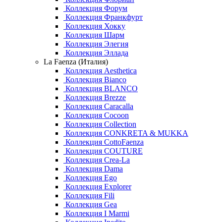
Коллекция Форум
Коллекция Франкфурт
Коллекция Хокку
Коллекция Шарм
Коллекция Элегия
Коллекция Эллада
La Faenza (Италия)
Коллекция Aesthetica
Коллекция Bianco
Коллекция BLANCO
Коллекция Brezze
Коллекция Caracalla
Коллекция Cocoon
Коллекция Collection
Коллекция CONKRETA & MUKKA
Коллекция CottoFaenza
Коллекция COUTURE
Коллекция Crea-La
Коллекция Dama
Коллекция Ego
Коллекция Explorer
Коллекция Fili
Коллекция Gea
Коллекция I Marmi