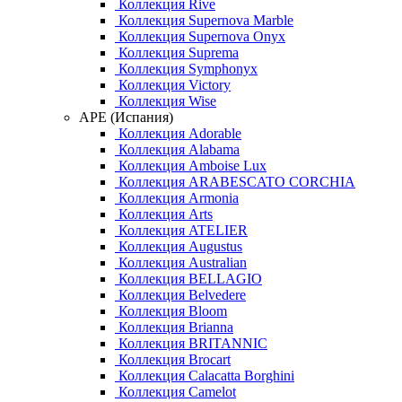
Коллекция Rive
Коллекция Supernova Marble
Коллекция Supernova Onyx
Коллекция Suprema
Коллекция Symphonyx
Коллекция Victory
Коллекция Wise
APE (Испания)
Коллекция Adorable
Коллекция Alabama
Коллекция Amboise Lux
Коллекция ARABESCATO CORCHIA
Коллекция Armonia
Коллекция Arts
Коллекция ATELIER
Коллекция Augustus
Коллекция Australian
Коллекция BELLAGIO
Коллекция Belvedere
Коллекция Bloom
Коллекция Brianna
Коллекция BRITANNIC
Коллекция Brocart
Коллекция Calacatta Borghini
Коллекция Camelot