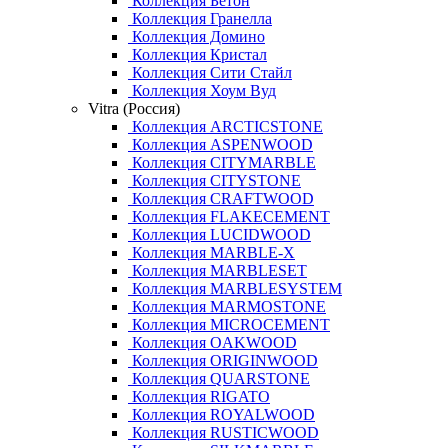
Коллекция Бетон
Коллекция Гранелла
Коллекция Домино
Коллекция Кристал
Коллекция Сити Стайл
Коллекция Хоум Вуд
Vitra (Россия)
Коллекция ARCTICSTONE
Коллекция ASPENWOOD
Коллекция CITYMARBLE
Коллекция CITYSTONE
Коллекция CRAFTWOOD
Коллекция FLAKECEMENT
Коллекция LUCIDWOOD
Коллекция MARBLE-X
Коллекция MARBLESET
Коллекция MARBLESYSTEM
Коллекция MARMOSTONE
Коллекция MICROCEMENT
Коллекция OAKWOOD
Коллекция ORIGINWOOD
Коллекция QUARSTONE
Коллекция RIGATO
Коллекция ROYALWOOD
Коллекция RUSTICWOOD