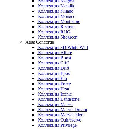
Коллекция Magma
Коллекция Metallic
Коллекция Milano
Коллекция Monaco
Коллекция Montblanc
Коллекция Recover
Коллекция RUG
Коллекция Shagreen
Atlas Concorde
Коллекция 3D White Wall
Коллекция Allure
Коллекция Boost
Коллекция Cliff
Коллекция Drift
Коллекция Epos
Коллекция Era
Коллекция Force
Коллекция Heat
Коллекция Iconic
Коллекция Landstone
Коллекция Marvel
Коллекция Marvel Dream
Коллекция Marvel edge
Коллекция Oakreserve
Коллекция Privilege