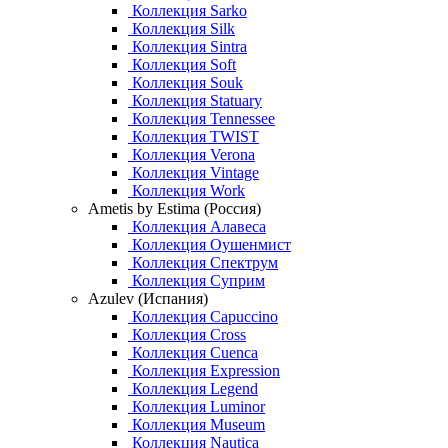
Коллекция Sarko
Коллекция Silk
Коллекция Sintra
Коллекция Soft
Коллекция Souk
Коллекция Statuary
Коллекция Tennessee
Коллекция TWIST
Коллекция Verona
Коллекция Vintage
Коллекция Work
Ametis by Estima (Россия)
Коллекция Алавеса
Коллекция Оушенмист
Коллекция Спектрум
Коллекция Суприм
Azulev (Испания)
Коллекция Capuccino
Коллекция Cross
Коллекция Cuenca
Коллекция Expression
Коллекция Legend
Коллекция Luminor
Коллекция Museum
Коллекция Nautica