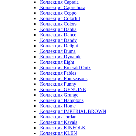
Коллекция Capraia
Коллекция Caprichosa
Коллекция Ceppo
Коллекция Colorful
Коллекция Colors
Коллекция Dahlia
Коллекция Dance
Коллекция Dandy
Коллекция Delight
Коллекция Duma
Коллекция Dynamic
Коллекция Eight
Коллекция Emerald Onix
Коллекция Fables
Коллекция Fourseasons
Коллекция Funny
Коллекция GENUINE
Коллекция Grunge
Коллекция Hamptons
Коллекция Home
Коллекция IMPERIAL BROWN
Коллекция Jordan
Коллекция Kavala
Коллекция KINFOLK
Коллекция KLEN