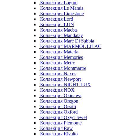
Коллекция Lagom
Коллекция Le Marais
Коллекция Limestone
Коллекция Lord
Коллекция LUN
Коллекция Macba
Коллекция Mandalay
Коллекция Mare Di Sabbia
Коллекция MARMOL LILAC
Коллекция Materia
Коллекция Memories
Коллекция Metro
Коллекция Montmartre
Коллекция Naxos
Коллекция Newport
Коллекция NIGHT LUX
Коллекция NOX
Коллекция Okinawa
Коллекция Oregon
Коллекция Ossidi
Коллекция Oxford
Коллекция Oxyd Jewel
Коллекция Piemonte
Коллекция Raw
Коллекция Rivalto