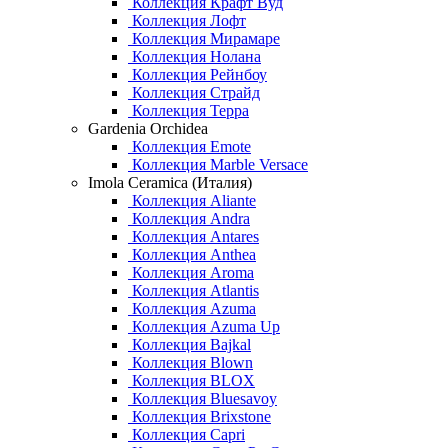
Коллекция Крафт Вуд
Коллекция Лофт
Коллекция Мирамаре
Коллекция Нолана
Коллекция Рейнбоу
Коллекция Страйд
Коллекция Терра
Gardenia Orchidea
Коллекция Emote
Коллекция Marble Versace
Imola Ceramica (Италия)
Коллекция Aliante
Коллекция Andra
Коллекция Antares
Коллекция Anthea
Коллекция Aroma
Коллекция Atlantis
Коллекция Azuma
Коллекция Azuma Up
Коллекция Bajkal
Коллекция Blown
Коллекция BLOX
Коллекция Bluesavoy
Коллекция Brixstone
Коллекция Capri