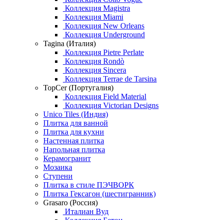
Коллекция Magistra
Коллекция Miami
Коллекция New Orleans
Коллекция Underground
Tagina (Италия)
Коллекция Pietre Perlate
Коллекция Rondò
Коллекция Sincera
Коллекция Terrae de Tarsina
TopCer (Португалия)
Коллекция Field Material
Коллекция Victorian Designs
Unico Tiles (Индия)
Плитка для ванной
Плитка для кухни
Настенная плитка
Напольная плитка
Керамогранит
Мозаика
Ступени
Плитка в стиле ПЭЧВОРК
Плитка Гексагон (шестигранник)
Grasaro (Россия)
Италиан Вуд