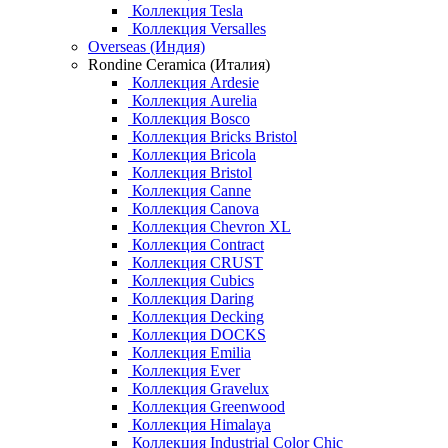
Коллекция Tesla
Коллекция Versalles
Overseas (Индия)
Rondine Ceramica (Италия)
Коллекция Ardesie
Коллекция Aurelia
Коллекция Bosco
Коллекция Bricks Bristol
Коллекция Bricola
Коллекция Bristol
Коллекция Canne
Коллекция Canova
Коллекция Chevron XL
Коллекция Contract
Коллекция CRUST
Коллекция Cubics
Коллекция Daring
Коллекция Decking
Коллекция DOCKS
Коллекция Emilia
Коллекция Ever
Коллекция Gravelux
Коллекция Greenwood
Коллекция Himalaya
Коллекция Industrial Color Chic