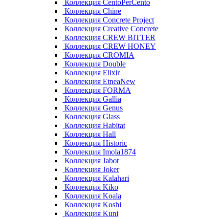
Коллекция CentoPerCento
Коллекция Chine
Коллекция Concrete Project
Коллекция Creative Concrete
Коллекция CREW BITTER
Коллекция CREW HONEY
Коллекция CROMIA
Коллекция Double
Коллекция Elixir
Коллекция EtneaNew
Коллекция FORMA
Коллекция Gallia
Коллекция Genus
Коллекция Glass
Коллекция Habitat
Коллекция Hall
Коллекция Historic
Коллекция Imola1874
Коллекция Jabot
Коллекция Joker
Коллекция Kalahari
Коллекция Kiko
Коллекция Koala
Коллекция Koshi
Коллекция Kuni