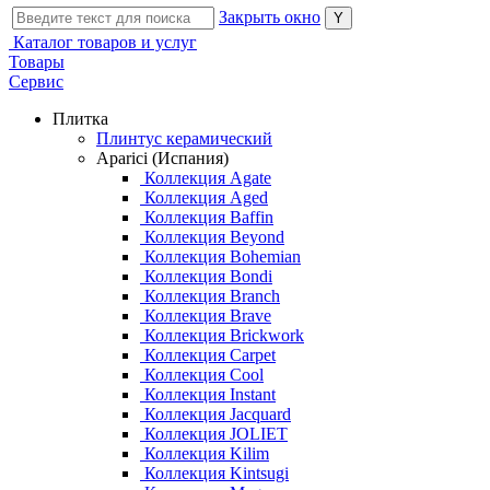
Закрыть окно
Каталог товаров и услуг
Товары
Сервис
Плитка
Плинтус керамический
Aparici (Испания)
Коллекция Agate
Коллекция Aged
Коллекция Baffin
Коллекция Beyond
Коллекция Bohemian
Коллекция Bondi
Коллекция Branch
Коллекция Brave
Коллекция Brickwork
Коллекция Carpet
Коллекция Cool
Коллекция Instant
Коллекция Jacquard
Коллекция JOLIET
Коллекция Kilim
Коллекция Kintsugi