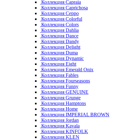
Коллекция Capraia
Коллекция Caprichosa
Коллекция Ceppo
Коллекция Colorful
Коллекция Colors
Коллекция Dahlia
Коллекция Dance
Коллекция Dandy
Коллекция Delight
Коллекция Duma
Коллекция Dynamic
Коллекция Eight
Коллекция Emerald Onix
Коллекция Fables
Коллекция Fourseasons
Коллекция Funny
Коллекция GENUINE
Коллекция Grunge
Коллекция Hamptons
Коллекция Home
Коллекция IMPERIAL BROWN
Коллекция Jordan
Коллекция Kavala
Коллекция KINFOLK
Коллекция KLEN