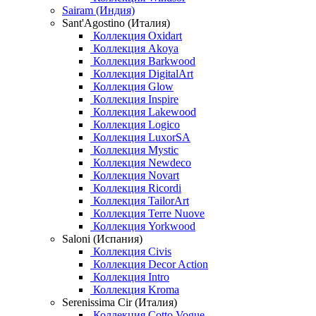
Sairam (Индия)
Sant'Agostino (Италия)
Коллекция Oxidart
Коллекция Akoya
Коллекция Barkwood
Коллекция DigitalArt
Коллекция Glow
Коллекция Inspire
Коллекция Lakewood
Коллекция Logico
Коллекция LuxorSA
Коллекция Mystic
Коллекция Newdeco
Коллекция Novart
Коллекция Ricordi
Коллекция TailorArt
Коллекция Terre Nuove
Коллекция Yorkwood
Saloni (Испания)
Коллекция Civis
Коллекция Decor Action
Коллекция Intro
Коллекция Kroma
Serenissima Cir (Италия)
Коллекция Cotto Vogue