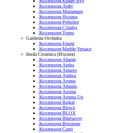
Коллекция Крафт Вуд
Коллекция Лофт
Коллекция Мирамаре
Коллекция Нолана
Коллекция Рейнбоу
Коллекция Страйд
Коллекция Терра
Gardenia Orchidea
Коллекция Emote
Коллекция Marble Versace
Imola Ceramica (Италия)
Коллекция Aliante
Коллекция Andra
Коллекция Antares
Коллекция Anthea
Коллекция Aroma
Коллекция Atlantis
Коллекция Azuma
Коллекция Azuma Up
Коллекция Bajkal
Коллекция Blown
Коллекция BLOX
Коллекция Bluesavoy
Коллекция Brixstone
Коллекция Capri