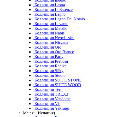
Коллекция Inedito
Коллекция Lastra
Коллекция LeEssenze
Коллекция Legno
Коллекция Legno Del Notaio
Коллекция Levante
Коллекция Metallo
Коллекция Nabis
Коллекция Neoclassica
Коллекция Nirvana
Коллекция Oro
Коллекция Oro Bianco
Коллекция Party
Коллекция Pretiosa
Коллекция Radika
Коллекция Silky
Коллекция Studio
Коллекция SUITE STONE
Коллекция SUITE WOOD
Коллекция Terra
Коллекция TREX3
Коллекция Vendome
Коллекция Vis
Коллекция Yakisugi
Mainzu (Испания)