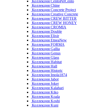
Коллекция CentoPerCento
Коллекция Chine
Коллекция Concrete Project
Коллекция Creative Concrete
Коллекция CREW BITTER
Коллекция CREW HONEY
Коллекция CROMIA
Коллекция Double
Коллекция Elixir
Коллекция EtneaNew
Коллекция FORMA
Коллекция Gallia
Коллекция Genus
Коллекция Glass
Коллекция Habitat
Коллекция Hall
Коллекция Historic
Коллекция Imola1874
Коллекция Jabot
Коллекция Joker
Коллекция Kalahari
Коллекция Kiko
Коллекция Koala
Коллекция Koshi
Коллекция Kuni