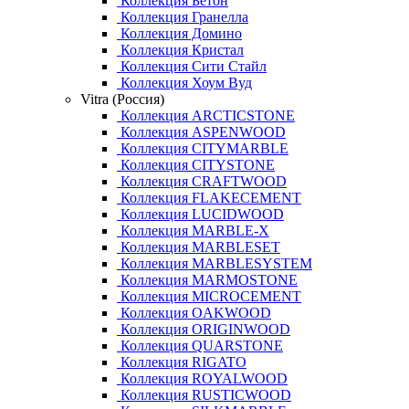
Коллекция Бетон
Коллекция Гранелла
Коллекция Домино
Коллекция Кристал
Коллекция Сити Стайл
Коллекция Хоум Вуд
Vitra (Россия)
Коллекция ARCTICSTONE
Коллекция ASPENWOOD
Коллекция CITYMARBLE
Коллекция CITYSTONE
Коллекция CRAFTWOOD
Коллекция FLAKECEMENT
Коллекция LUCIDWOOD
Коллекция MARBLE-X
Коллекция MARBLESET
Коллекция MARBLESYSTEM
Коллекция MARMOSTONE
Коллекция MICROCEMENT
Коллекция OAKWOOD
Коллекция ORIGINWOOD
Коллекция QUARSTONE
Коллекция RIGATO
Коллекция ROYALWOOD
Коллекция RUSTICWOOD