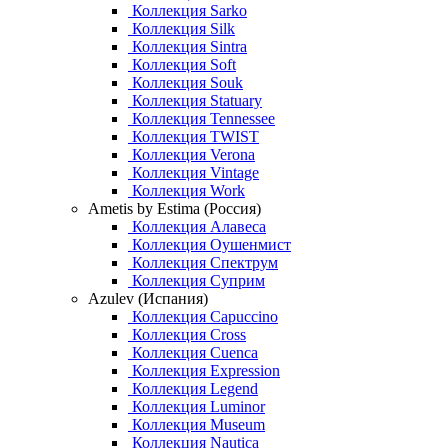
Коллекция Sarko
Коллекция Silk
Коллекция Sintra
Коллекция Soft
Коллекция Souk
Коллекция Statuary
Коллекция Tennessee
Коллекция TWIST
Коллекция Verona
Коллекция Vintage
Коллекция Work
Ametis by Estima (Россия)
Коллекция Алавеса
Коллекция Оушенмист
Коллекция Спектрум
Коллекция Суприм
Azulev (Испания)
Коллекция Capuccino
Коллекция Cross
Коллекция Cuenca
Коллекция Expression
Коллекция Legend
Коллекция Luminor
Коллекция Museum
Коллекция Nautica