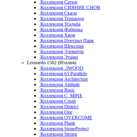
Коллекция Сатин
Коллекция СИЯНИЕ СНОВ
Коллекция Скала
Коллекция Терраццо
Коллекция Усадьба
Коллекция Фабрика
Коллекция Хвоя
Коллекция Централ Парк
Коллекция Шекспир
Коллекция Элеватор
Коллекция Этажи
Leonardo 1502 (Италия)
Коллекция .3WOOD
Коллекция 65 Parallelo
Коллекция Architecture
Коллекция Attitude
Коллекция Basic
Коллекция C_MINE
Коллекция Crush
Коллекция District
Коллекция One
Коллекция OVERCOME
Коллекция Plank
Коллекция StoneProject
Коллекция Strong