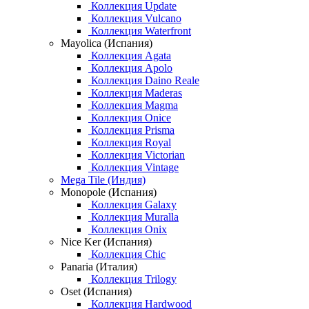
Коллекция Update
Коллекция Vulcano
Коллекция Waterfront
Mayolica (Испания)
Коллекция Agata
Коллекция Apolo
Коллекция Daino Reale
Коллекция Maderas
Коллекция Magma
Коллекция Onice
Коллекция Prisma
Коллекция Royal
Коллекция Victorian
Коллекция Vintage
Mega Tile (Индия)
Monopole (Испания)
Коллекция Galaxy
Коллекция Muralla
Коллекция Onix
Nice Ker (Испания)
Коллекция Chic
Panaria (Италия)
Коллекция Trilogy
Oset (Испания)
Коллекция Hardwood