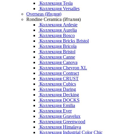
Коллекция Tesla
Коллекция Versalles
Overseas (Индия)
Rondine Ceramica (Италия)
Коллекция Ardesie
Коллекция Aurelia
Коллекция Bosco
Коллекция Bricks Bristol
Коллекция Bricola
Коллекция Bristol
Коллекция Canne
Коллекция Canova
Коллекция Chevron XL
Коллекция Contract
Коллекция CRUST
Коллекция Cubics
Коллекция Daring
Коллекция Decking
Коллекция DOCKS
Коллекция Emilia
Коллекция Ever
Коллекция Gravelux
Коллекция Greenwood
Коллекция Himalaya
Коллекция Industrial Color Chic