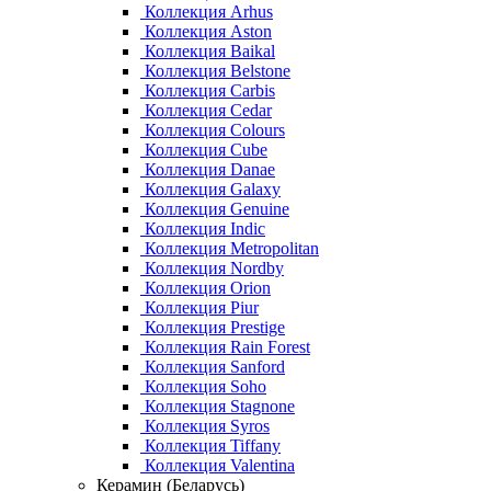
Коллекция Arhus
Коллекция Aston
Коллекция Baikal
Коллекция Belstone
Коллекция Carbis
Коллекция Cedar
Коллекция Colours
Коллекция Cube
Коллекция Danae
Коллекция Galaxy
Коллекция Genuine
Коллекция Indic
Коллекция Metropolitan
Коллекция Nordby
Коллекция Orion
Коллекция Piur
Коллекция Prestige
Коллекция Rain Forest
Коллекция Sanford
Коллекция Soho
Коллекция Stagnone
Коллекция Syros
Коллекция Tiffany
Коллекция Valentina
Керамин (Беларусь)