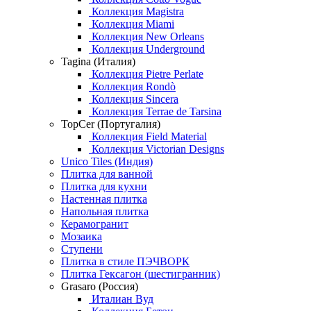
Коллекция Magistra
Коллекция Miami
Коллекция New Orleans
Коллекция Underground
Tagina (Италия)
Коллекция Pietre Perlate
Коллекция Rondò
Коллекция Sincera
Коллекция Terrae de Tarsina
TopCer (Португалия)
Коллекция Field Material
Коллекция Victorian Designs
Unico Tiles (Индия)
Плитка для ванной
Плитка для кухни
Настенная плитка
Напольная плитка
Керамогранит
Мозаика
Ступени
Плитка в стиле ПЭЧВОРК
Плитка Гексагон (шестигранник)
Grasaro (Россия)
Италиан Вуд