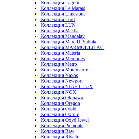
Коллекция Lagom
Коллекция Le Marais
Коллекция Limestone
Коллекция Lord
Коллекция LUN
Коллекция Macba
Коллекция Mandalay
Коллекция Mare Di Sabbia
Коллекция MARMOL LILAC
Коллекция Materia
Коллекция Memories
Коллекция Metro
Коллекция Montmartre
Коллекция Naxos
Коллекция Newport
Коллекция NIGHT LUX
Коллекция NOX
Коллекция Okinawa
Коллекция Oregon
Коллекция Ossidi
Коллекция Oxford
Коллекция Oxyd Jewel
Коллекция Piemonte
Коллекция Raw
Коллекция Rivalto