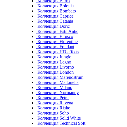
Коллекция Barro
Коллекция Bolonia
Коллекция Bombato
Коллекция Caprice
Коллекция Catania
Коллекция Doric
Коллекция Estil Antic
Коллекция Etrusco
Коллекция Florentine
Коллекция Fondant
Коллекция HD effects
Коллекция Jungle
Коллекция Legno
Коллекция Livorno
Коллекция London
Коллекция Marenostrum
Коллекция Mattonella
Коллекция Milano
Коллекция Normandy
Коллекция Petra
Коллекция Ravena
Коллекция Rialto
Коллекция Soho
Коллекция Solid White
Коллекция Technical Soft