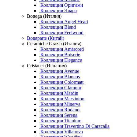
Коллекция Оригами
Коллекция Элара
Bottega (Италия)
Коллекция Angel Heart
Коллекция Blend
Коллекция Feelwood
Bonaparte (Китай)
Ceramiche Grazia (Италия)
Коллекция Amarcord
Коллекция Boiserie
Коллекция Elegance
Cristacer (Испания)
Коллекция Avenue
Коллекция Blancos
Коллекция Colormatt
Коллекция Glamour
Коллекция Mardin
Коллекция Marvinton
Коллекция Minerva
Коллекция Rodano
Коллекция Serena
Коллекция Titanium
Коллекция Travertino Di Caracalla
Коллекция Villanova