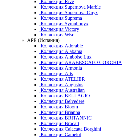
Коллекция Rive
Коллекция Supernova Marble
Коллекция Supernova Onyx
Коллекция Suprema
Коллекция Symphonyx
Коллекция Victory
Коллекция Wise
APE (Испания)
Коллекция Adorable
Коллекция Alabama
Коллекция Amboise Lux
Коллекция ARABESCATO CORCHIA
Коллекция Armonia
Коллекция Arts
Коллекция ATELIER
Коллекция Augustus
Коллекция Australian
Коллекция BELLAGIO
Коллекция Belvedere
Коллекция Bloom
Коллекция Brianna
Коллекция BRITANNIC
Коллекция Brocart
Коллекция Calacatta Borghini
Коллекция Camelot