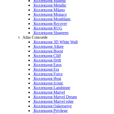
Коллекция Magma
Коллекция Metallic
Коллекция Milano
Коллекция Monaco
Коллекция Montblanc
Коллекция Recover
Коллекция RUG
Коллекция Shagreen
Atlas Concorde
Коллекция 3D White Wall
Коллекция Allure
Коллекция Boost
Коллекция Cliff
Коллекция Drift
Коллекция Epos
Коллекция Era
Коллекция Force
Коллекция Heat
Коллекция Iconic
Коллекция Landstone
Коллекция Marvel
Коллекция Marvel Dream
Коллекция Marvel edge
Коллекция Oakreserve
Коллекция Privilege