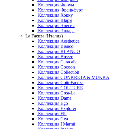
Коллекция Форум
Коллекция Франкфурт
Коллекция Хокку
Коллекция Шарм
Коллекция Элегия
Коллекция Эллада
La Faenza (Италия)
Коллекция Aesthetica
Коллекция Bianco
Коллекция BLANCO
Коллекция Brezze
Коллекция Caracalla
Коллекция Cocoon
Коллекция Collection
Коллекция CONKRETA & MUKKA
Коллекция CottoFaenza
Коллекция COUTURE
Коллекция Crea-La
Коллекция Dama
Коллекция Ego
Коллекция Explorer
Коллекция Fili
Коллекция Gea
Коллекция I Marmi