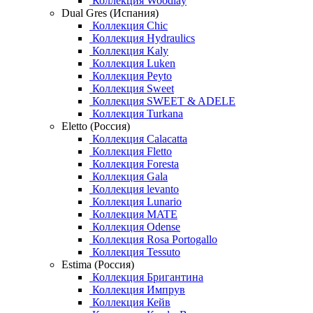
Коллекция Woodlay
Dual Gres (Испания)
Коллекция Chic
Коллекция Hydraulics
Коллекция Kaly
Коллекция Luken
Коллекция Peyto
Коллекция Sweet
Коллекция SWEET & ADELE
Коллекция Turkana
Eletto (Россия)
Коллекция Calacatta
Коллекция Fletto
Коллекция Foresta
Коллекция Gala
Коллекция levanto
Коллекция Lunario
Коллекция MATE
Коллекция Odense
Коллекция Rosa Portogallo
Коллекция Tessuto
Estima (Россия)
Коллекция Бригантина
Коллекция Импрув
Коллекция Кейв