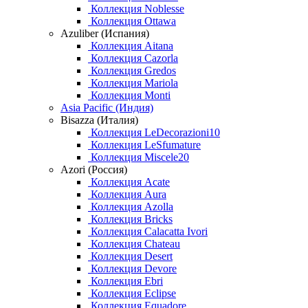
Коллекция Noblesse
Коллекция Ottawa
Azuliber (Испания)
Коллекция Aitana
Коллекция Cazorla
Коллекция Gredos
Коллекция Mariola
Коллекция Monti
Asia Pacific (Индия)
Bisazza (Италия)
Коллекция LeDecorazioni10
Коллекция LeSfumature
Коллекция Miscele20
Azori (Россия)
Коллекция Acate
Коллекция Aura
Коллекция Azolla
Коллекция Bricks
Коллекция Calacatta Ivori
Коллекция Chateau
Коллекция Desert
Коллекция Devore
Коллекция Ebri
Коллекция Eclipse
Коллекция Equadore