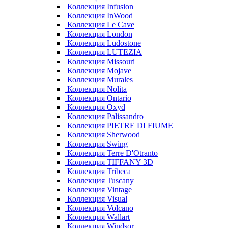
Коллекция Infusion
Коллекция InWood
Коллекция Le Cave
Коллекция London
Коллекция Ludostone
Коллекция LUTEZIA
Коллекция Missouri
Коллекция Mojave
Коллекция Murales
Коллекция Nolita
Коллекция Ontario
Коллекция Oxyd
Коллекция Palissandro
Коллекция PIETRE DI FIUME
Коллекция Sherwood
Коллекция Swing
Коллекция Terre D'Otranto
Коллекция TIFFANY 3D
Коллекция Tribeca
Коллекция Tuscany
Коллекция Vintage
Коллекция Visual
Коллекция Volcano
Коллекция Wallart
Коллекция Windsor