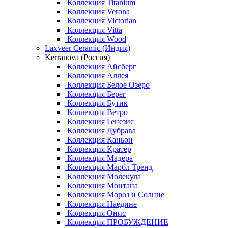
Коллекция Titanium
Коллекция Verona
Коллекция Victorian
Коллекция Vitta
Коллекция Wood
Laxveer Ceramic (Индия)
Kerranova (Россия)
Коллекция Айсберг
Коллекция Аллея
Коллекция Белое Озеро
Коллекция Берег
Коллекция Бутик
Коллекция Ветро
Коллекция Генезис
Коллекция Дубрава
Коллекция Каньон
Коллекция Кратер
Коллекция Мадера
Коллекция Марбл Тренд
Коллекция Молекула
Коллекция Монтана
Коллекция Мороз и Солнце
Коллекция Наедине
Коллекция Онис
Коллекция ПРОБУЖДЕНИЕ