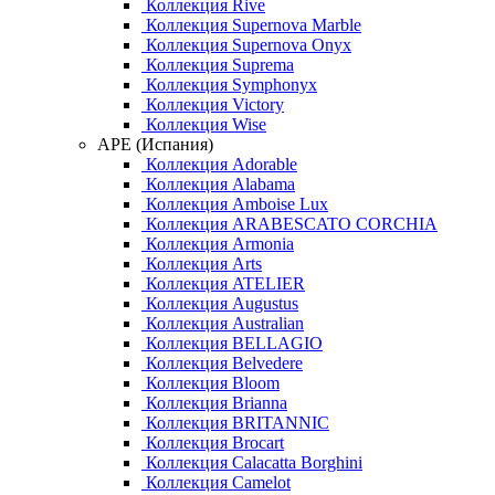
Коллекция Rive
Коллекция Supernova Marble
Коллекция Supernova Onyx
Коллекция Suprema
Коллекция Symphonyx
Коллекция Victory
Коллекция Wise
APE (Испания)
Коллекция Adorable
Коллекция Alabama
Коллекция Amboise Lux
Коллекция ARABESCATO CORCHIA
Коллекция Armonia
Коллекция Arts
Коллекция ATELIER
Коллекция Augustus
Коллекция Australian
Коллекция BELLAGIO
Коллекция Belvedere
Коллекция Bloom
Коллекция Brianna
Коллекция BRITANNIC
Коллекция Brocart
Коллекция Calacatta Borghini
Коллекция Camelot