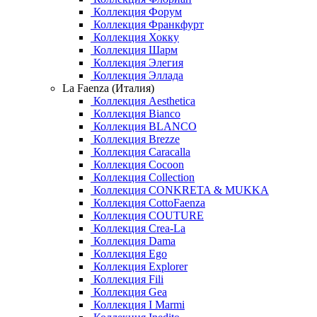
Коллекция Форум
Коллекция Франкфурт
Коллекция Хокку
Коллекция Шарм
Коллекция Элегия
Коллекция Эллада
La Faenza (Италия)
Коллекция Aesthetica
Коллекция Bianco
Коллекция BLANCO
Коллекция Brezze
Коллекция Caracalla
Коллекция Cocoon
Коллекция Collection
Коллекция CONKRETA & MUKKA
Коллекция CottoFaenza
Коллекция COUTURE
Коллекция Crea-La
Коллекция Dama
Коллекция Ego
Коллекция Explorer
Коллекция Fili
Коллекция Gea
Коллекция I Marmi