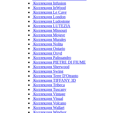
Коллекция Infusion
Коллекция InWood
Коллекция Le Cave
Коллекция London
Коллекция Ludostone
Коллекция LUTEZIA
Коллекция Missouri
Коллекция Mojave
Коллекция Murales
Коллекция Nolita
Коллекция Ontario
Коллекция Oxyd
Коллекция Palissandro
Коллекция PIETRE DI FIUME
Коллекция Sherwood
Коллекция Swing
Коллекция Terre D'Otranto
Коллекция TIFFANY 3D
Коллекция Tribeca
Коллекция Tuscany
Коллекция Vintage
Коллекция Visual
Коллекция Volcano
Коллекция Wallart
Коллекция Windsor