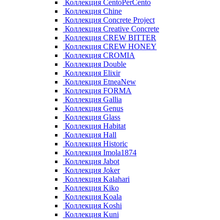
Коллекция CentoPerCento
Коллекция Chine
Коллекция Concrete Project
Коллекция Creative Concrete
Коллекция CREW BITTER
Коллекция CREW HONEY
Коллекция CROMIA
Коллекция Double
Коллекция Elixir
Коллекция EtneaNew
Коллекция FORMA
Коллекция Gallia
Коллекция Genus
Коллекция Glass
Коллекция Habitat
Коллекция Hall
Коллекция Historic
Коллекция Imola1874
Коллекция Jabot
Коллекция Joker
Коллекция Kalahari
Коллекция Kiko
Коллекция Koala
Коллекция Koshi
Коллекция Kuni