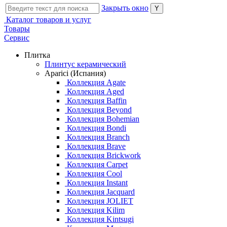
Закрыть окно
Каталог товаров и услуг
Товары
Сервис
Плитка
Плинтус керамический
Aparici (Испания)
Коллекция Agate
Коллекция Aged
Коллекция Baffin
Коллекция Beyond
Коллекция Bohemian
Коллекция Bondi
Коллекция Branch
Коллекция Brave
Коллекция Brickwork
Коллекция Carpet
Коллекция Cool
Коллекция Instant
Коллекция Jacquard
Коллекция JOLIET
Коллекция Kilim
Коллекция Kintsugi