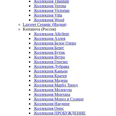
Коллекция Titanium
Коллекция Verona
Коллекция Victorian
Коллекция Vitta
Коллекция Wood
Laxveer Ceramic (Индия)
Kerranova (Россия)
Коллекция Айсберг
Коллекция Аллея
Коллекция Белое Озеро
Коллекция Берег
Коллекция Бутик
Коллекция Ветро
Коллекция Генезис
Коллекция Дубрава
Коллекция Каньон
Коллекция Кратер
Коллекция Мадера
Коллекция Марбл Тренд
Коллекция Молекула
Коллекция Монтана
Коллекция Мороз и Солнце
Коллекция Наедине
Коллекция Онис
Коллекция ПРОБУЖДЕНИЕ