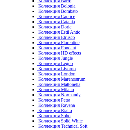
Коллекция Barro
Коллекция Bolonia
Коллекция Bombato
Коллекция Caprice
Коллекция Catania
Коллекция Doric
Коллекция Estil Antic
Коллекция Etrusco
Коллекция Florentine
Коллекция Fondant
Коллекция HD effects
Коллекция Jungle
Коллекция Legno
Коллекция Livorno
Коллекция London
Коллекция Marenostrum
Коллекция Mattonella
Коллекция Milano
Коллекция Normandy
Коллекция Petra
Коллекция Ravena
Коллекция Rialto
Коллекция Soho
Коллекция Solid White
Коллекция Technical Soft