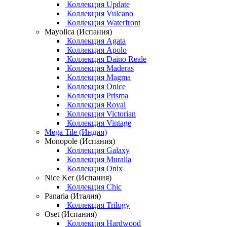
Коллекция Update
Коллекция Vulcano
Коллекция Waterfront
Mayolica (Испания)
Коллекция Agata
Коллекция Apolo
Коллекция Daino Reale
Коллекция Maderas
Коллекция Magma
Коллекция Onice
Коллекция Prisma
Коллекция Royal
Коллекция Victorian
Коллекция Vintage
Mega Tile (Индия)
Monopole (Испания)
Коллекция Galaxy
Коллекция Muralla
Коллекция Onix
Nice Ker (Испания)
Коллекция Chic
Panaria (Италия)
Коллекция Trilogy
Oset (Испания)
Коллекция Hardwood