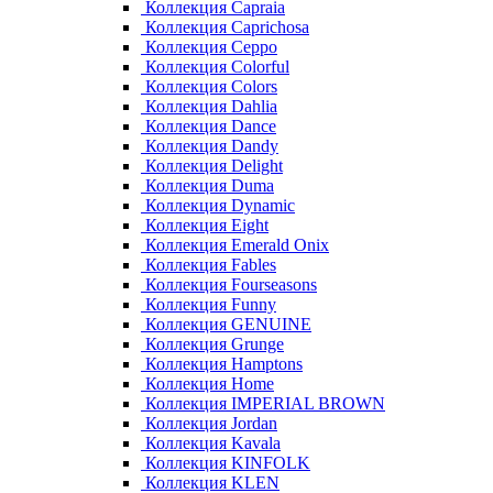
Коллекция Capraia
Коллекция Caprichosa
Коллекция Ceppo
Коллекция Colorful
Коллекция Colors
Коллекция Dahlia
Коллекция Dance
Коллекция Dandy
Коллекция Delight
Коллекция Duma
Коллекция Dynamic
Коллекция Eight
Коллекция Emerald Onix
Коллекция Fables
Коллекция Fourseasons
Коллекция Funny
Коллекция GENUINE
Коллекция Grunge
Коллекция Hamptons
Коллекция Home
Коллекция IMPERIAL BROWN
Коллекция Jordan
Коллекция Kavala
Коллекция KINFOLK
Коллекция KLEN