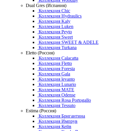
Коллекция Woodlay
Dual Gres (Испания)
Коллекция Chic
Коллекция Hydraulics
Коллекция Kaly
Коллекция Luken
Коллекция Peyto
Коллекция Sweet
Коллекция SWEET & ADELE
Коллекция Turkana
Eletto (Россия)
Коллекция Calacatta
Коллекция Fletto
Коллекция Foresta
Коллекция Gala
Коллекция levanto
Коллекция Lunario
Коллекция MATE
Коллекция Odense
Коллекция Rosa Portogallo
Коллекция Tessuto
Estima (Россия)
Коллекция Бригантина
Коллекция Импрув
Коллекция Кейв