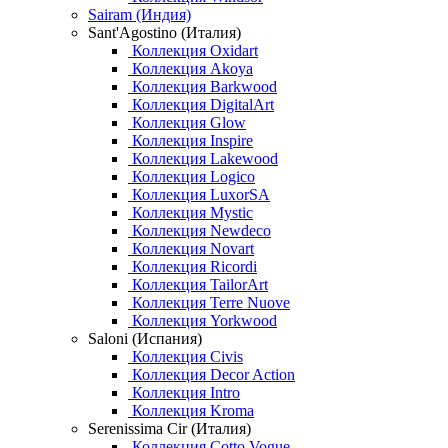
Sairam (Индия)
Sant'Agostino (Италия)
Коллекция Oxidart
Коллекция Akoya
Коллекция Barkwood
Коллекция DigitalArt
Коллекция Glow
Коллекция Inspire
Коллекция Lakewood
Коллекция Logico
Коллекция LuxorSA
Коллекция Mystic
Коллекция Newdeco
Коллекция Novart
Коллекция Ricordi
Коллекция TailorArt
Коллекция Terre Nuove
Коллекция Yorkwood
Saloni (Испания)
Коллекция Civis
Коллекция Decor Action
Коллекция Intro
Коллекция Kroma
Serenissima Cir (Италия)
Коллекция Cotto Vogue