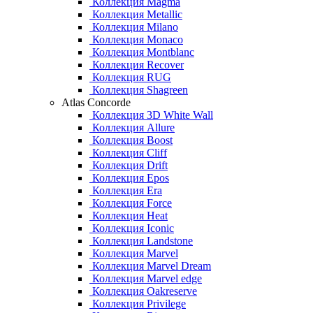
Коллекция Magma
Коллекция Metallic
Коллекция Milano
Коллекция Monaco
Коллекция Montblanc
Коллекция Recover
Коллекция RUG
Коллекция Shagreen
Atlas Concorde
Коллекция 3D White Wall
Коллекция Allure
Коллекция Boost
Коллекция Cliff
Коллекция Drift
Коллекция Epos
Коллекция Era
Коллекция Force
Коллекция Heat
Коллекция Iconic
Коллекция Landstone
Коллекция Marvel
Коллекция Marvel Dream
Коллекция Marvel edge
Коллекция Oakreserve
Коллекция Privilege