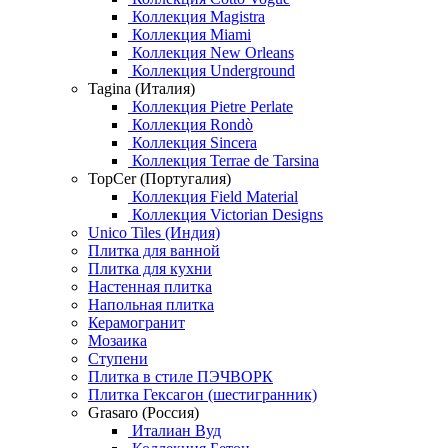
Коллекция Magistra
Коллекция Miami
Коллекция New Orleans
Коллекция Underground
Tagina (Италия)
Коллекция Pietre Perlate
Коллекция Rondò
Коллекция Sincera
Коллекция Terrae de Tarsina
TopCer (Португалия)
Коллекция Field Material
Коллекция Victorian Designs
Unico Tiles (Индия)
Плитка для ванной
Плитка для кухни
Настенная плитка
Напольная плитка
Керамогранит
Мозаика
Ступени
Плитка в стиле ПЭЧВОРК
Плитка Гексагон (шестигранник)
Grasaro (Россия)
Италиан Вуд