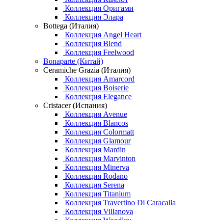
Коллекция Оригами
Коллекция Элара
Bottega (Италия)
Коллекция Angel Heart
Коллекция Blend
Коллекция Feelwood
Bonaparte (Китай)
Ceramiche Grazia (Италия)
Коллекция Amarcord
Коллекция Boiserie
Коллекция Elegance
Cristacer (Испания)
Коллекция Avenue
Коллекция Blancos
Коллекция Colormatt
Коллекция Glamour
Коллекция Mardin
Коллекция Marvinton
Коллекция Minerva
Коллекция Rodano
Коллекция Serena
Коллекция Titanium
Коллекция Travertino Di Caracalla
Коллекция Villanova