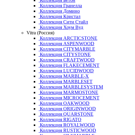
Коллекция Бетон
Коллекция Гранелла
Коллекция Домино
Коллекция Кристал
Коллекция Сити Стайл
Коллекция Хоум Вуд
Vitra (Россия)
Коллекция ARCTICSTONE
Коллекция ASPENWOOD
Коллекция CITYMARBLE
Коллекция CITYSTONE
Коллекция CRAFTWOOD
Коллекция FLAKECEMENT
Коллекция LUCIDWOOD
Коллекция MARBLE-X
Коллекция MARBLESET
Коллекция MARBLESYSTEM
Коллекция MARMOSTONE
Коллекция MICROCEMENT
Коллекция OAKWOOD
Коллекция ORIGINWOOD
Коллекция QUARSTONE
Коллекция RIGATO
Коллекция ROYALWOOD
Коллекция RUSTICWOOD