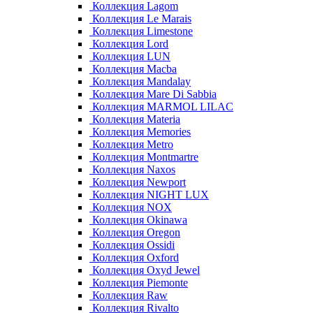
Коллекция Lagom
Коллекция Le Marais
Коллекция Limestone
Коллекция Lord
Коллекция LUN
Коллекция Macba
Коллекция Mandalay
Коллекция Mare Di Sabbia
Коллекция MARMOL LILAC
Коллекция Materia
Коллекция Memories
Коллекция Metro
Коллекция Montmartre
Коллекция Naxos
Коллекция Newport
Коллекция NIGHT LUX
Коллекция NOX
Коллекция Okinawa
Коллекция Oregon
Коллекция Ossidi
Коллекция Oxford
Коллекция Oxyd Jewel
Коллекция Piemonte
Коллекция Raw
Коллекция Rivalto