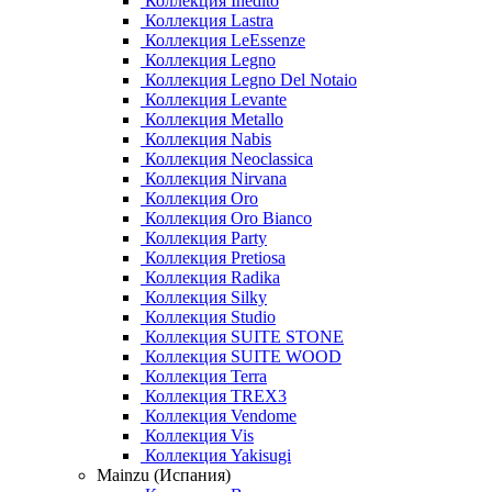
Коллекция Inedito
Коллекция Lastra
Коллекция LeEssenze
Коллекция Legno
Коллекция Legno Del Notaio
Коллекция Levante
Коллекция Metallo
Коллекция Nabis
Коллекция Neoclassica
Коллекция Nirvana
Коллекция Oro
Коллекция Oro Bianco
Коллекция Party
Коллекция Pretiosa
Коллекция Radika
Коллекция Silky
Коллекция Studio
Коллекция SUITE STONE
Коллекция SUITE WOOD
Коллекция Terra
Коллекция TREX3
Коллекция Vendome
Коллекция Vis
Коллекция Yakisugi
Mainzu (Испания)