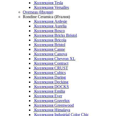
Коллекция Tesla
Коллекция Versalles
Overseas (Индия)
Rondine Ceramica (Италия)
Коллекция Ardesie
Коллекция Aurelia
Коллекция Bosco
Коллекция Bricks Bristol
Коллекция Bricola
Коллекция Bristol
Коллекция Canne
Коллекция Canova
Коллекция Chevron XL
Коллекция Contract
Коллекция CRUST
Коллекция Cubics
Коллекция Daring
Коллекция Decking
Коллекция DOCKS
Коллекция Emilia
Коллекция Ever
Коллекция Gravelux
Коллекция Greenwood
Коллекция Himalaya
Коллекция Industrial Color Chic