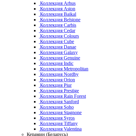
Коллекция Arhus
Коллекция Aston
Коллекция Baikal
Коллекция Belstone
Коллекция Carbis
Коллекция Cedar
Коллекция Colours
Коллекция Cube
Коллекция Danae
Коллекция Galaxy
Коллекция Genuine
Коллекция Indic
Коллекция Metropolitan
Коллекция Nordby
Коллекция Orion
Коллекция Piur
Коллекция Prestige
Коллекция Rain Forest
Коллекция Sanford
Коллекция Soho
Коллекция Stagnone
Коллекция Syros
Коллекция Tiffany
Коллекция Valentina
Керамин (Беларусь)