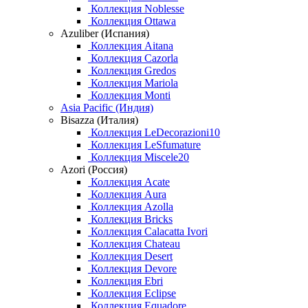
Коллекция Noblesse
Коллекция Ottawa
Azuliber (Испания)
Коллекция Aitana
Коллекция Cazorla
Коллекция Gredos
Коллекция Mariola
Коллекция Monti
Asia Pacific (Индия)
Bisazza (Италия)
Коллекция LeDecorazioni10
Коллекция LeSfumature
Коллекция Miscele20
Azori (Россия)
Коллекция Acate
Коллекция Aura
Коллекция Azolla
Коллекция Bricks
Коллекция Calacatta Ivori
Коллекция Chateau
Коллекция Desert
Коллекция Devore
Коллекция Ebri
Коллекция Eclipse
Коллекция Equadore