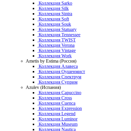
Коллекция Sarko
Коллекция Silk
Коллекция Sintra
Коллекция Soft
Коллекция Souk
Коллекция Statuary
Коллекция Tennessee
Коллекция TWIST
Коллекция Verona
Коллекция Vintage
Коллекция Work
Ametis by Estima (Россия)
Коллекция Алавеса
Коллекция Оушенмист
Коллекция Спектрум
Коллекция Суприм
Azulev (Испания)
Коллекция Capuccino
Коллекция Cross
Коллекция Cuenca
Коллекция Expression
Коллекция Legend
Коллекция Luminor
Коллекция Museum
Коллекция Nautica