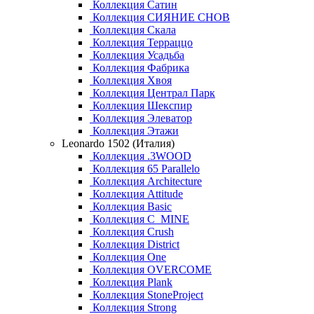
Коллекция Сатин
Коллекция СИЯНИЕ СНОВ
Коллекция Скала
Коллекция Терраццо
Коллекция Усадьба
Коллекция Фабрика
Коллекция Хвоя
Коллекция Централ Парк
Коллекция Шекспир
Коллекция Элеватор
Коллекция Этажи
Leonardo 1502 (Италия)
Коллекция .3WOOD
Коллекция 65 Parallelo
Коллекция Architecture
Коллекция Attitude
Коллекция Basic
Коллекция C_MINE
Коллекция Crush
Коллекция District
Коллекция One
Коллекция OVERCOME
Коллекция Plank
Коллекция StoneProject
Коллекция Strong