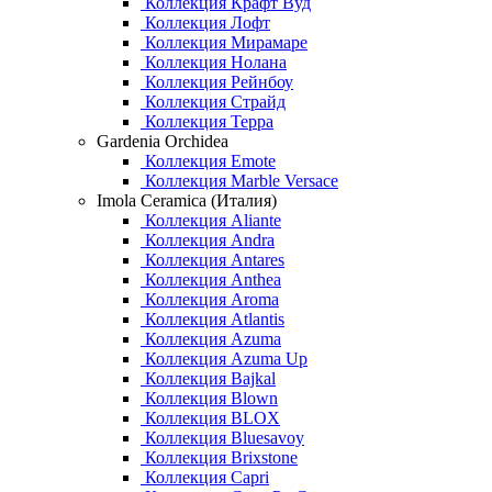
Коллекция Крафт Вуд
Коллекция Лофт
Коллекция Мирамаре
Коллекция Нолана
Коллекция Рейнбоу
Коллекция Страйд
Коллекция Терра
Gardenia Orchidea
Коллекция Emote
Коллекция Marble Versace
Imola Ceramica (Италия)
Коллекция Aliante
Коллекция Andra
Коллекция Antares
Коллекция Anthea
Коллекция Aroma
Коллекция Atlantis
Коллекция Azuma
Коллекция Azuma Up
Коллекция Bajkal
Коллекция Blown
Коллекция BLOX
Коллекция Bluesavoy
Коллекция Brixstone
Коллекция Capri