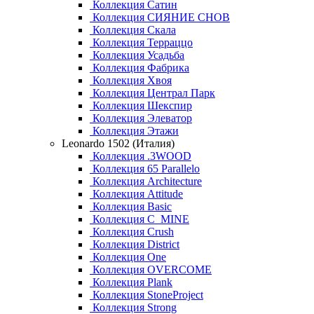
Коллекция Сатин
Коллекция СИЯНИЕ СНОВ
Коллекция Скала
Коллекция Терраццо
Коллекция Усадьба
Коллекция Фабрика
Коллекция Хвоя
Коллекция Централ Парк
Коллекция Шекспир
Коллекция Элеватор
Коллекция Этажи
Leonardo 1502 (Италия)
Коллекция .3WOOD
Коллекция 65 Parallelo
Коллекция Architecture
Коллекция Attitude
Коллекция Basic
Коллекция C_MINE
Коллекция Crush
Коллекция District
Коллекция One
Коллекция OVERCOME
Коллекция Plank
Коллекция StoneProject
Коллекция Strong