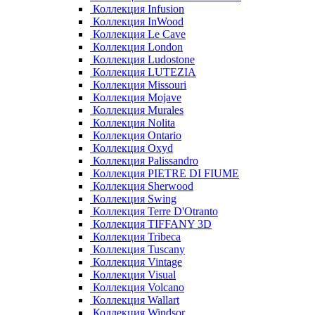
Коллекция Infusion
Коллекция InWood
Коллекция Le Cave
Коллекция London
Коллекция Ludostone
Коллекция LUTEZIA
Коллекция Missouri
Коллекция Mojave
Коллекция Murales
Коллекция Nolita
Коллекция Ontario
Коллекция Oxyd
Коллекция Palissandro
Коллекция PIETRE DI FIUME
Коллекция Sherwood
Коллекция Swing
Коллекция Terre D'Otranto
Коллекция TIFFANY 3D
Коллекция Tribeca
Коллекция Tuscany
Коллекция Vintage
Коллекция Visual
Коллекция Volcano
Коллекция Wallart
Коллекция Windsor