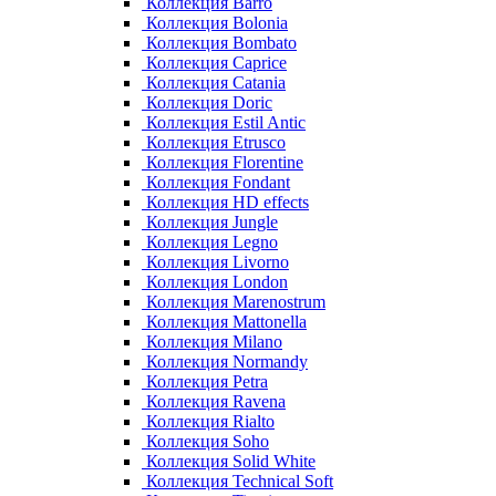
Коллекция Barro
Коллекция Bolonia
Коллекция Bombato
Коллекция Caprice
Коллекция Catania
Коллекция Doric
Коллекция Estil Antic
Коллекция Etrusco
Коллекция Florentine
Коллекция Fondant
Коллекция HD effects
Коллекция Jungle
Коллекция Legno
Коллекция Livorno
Коллекция London
Коллекция Marenostrum
Коллекция Mattonella
Коллекция Milano
Коллекция Normandy
Коллекция Petra
Коллекция Ravena
Коллекция Rialto
Коллекция Soho
Коллекция Solid White
Коллекция Technical Soft