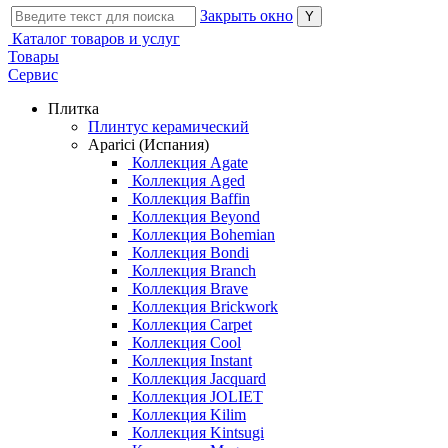
Закрыть окно
Каталог товаров и услуг
Товары
Сервис
Плитка
Плинтус керамический
Aparici (Испания)
Коллекция Agate
Коллекция Aged
Коллекция Baffin
Коллекция Beyond
Коллекция Bohemian
Коллекция Bondi
Коллекция Branch
Коллекция Brave
Коллекция Brickwork
Коллекция Carpet
Коллекция Cool
Коллекция Instant
Коллекция Jacquard
Коллекция JOLIET
Коллекция Kilim
Коллекция Kintsugi