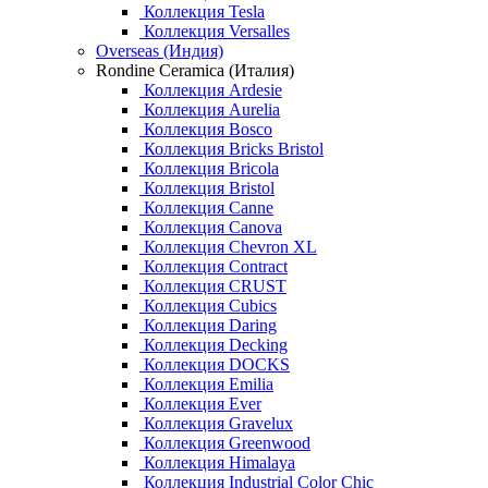
Коллекция Tesla
Коллекция Versalles
Overseas (Индия)
Rondine Ceramica (Италия)
Коллекция Ardesie
Коллекция Aurelia
Коллекция Bosco
Коллекция Bricks Bristol
Коллекция Bricola
Коллекция Bristol
Коллекция Canne
Коллекция Canova
Коллекция Chevron XL
Коллекция Contract
Коллекция CRUST
Коллекция Cubics
Коллекция Daring
Коллекция Decking
Коллекция DOCKS
Коллекция Emilia
Коллекция Ever
Коллекция Gravelux
Коллекция Greenwood
Коллекция Himalaya
Коллекция Industrial Color Chic