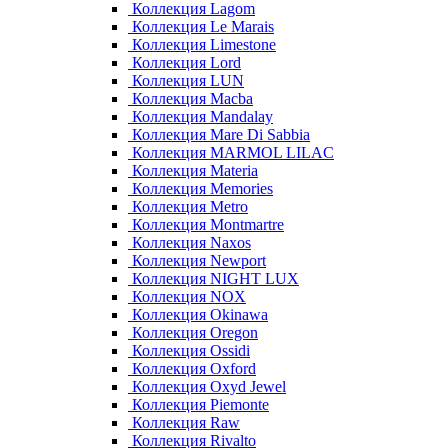
Коллекция Lagom
Коллекция Le Marais
Коллекция Limestone
Коллекция Lord
Коллекция LUN
Коллекция Macba
Коллекция Mandalay
Коллекция Mare Di Sabbia
Коллекция MARMOL LILAC
Коллекция Materia
Коллекция Memories
Коллекция Metro
Коллекция Montmartre
Коллекция Naxos
Коллекция Newport
Коллекция NIGHT LUX
Коллекция NOX
Коллекция Okinawa
Коллекция Oregon
Коллекция Ossidi
Коллекция Oxford
Коллекция Oxyd Jewel
Коллекция Piemonte
Коллекция Raw
Коллекция Rivalto