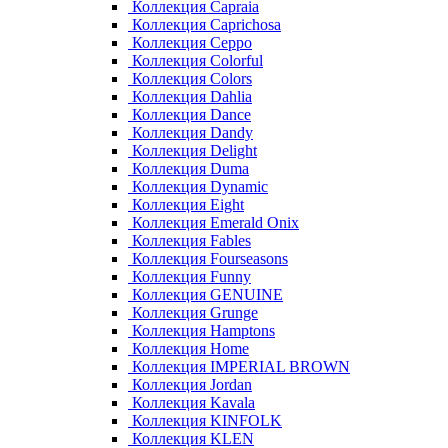
Коллекция Capraia
Коллекция Caprichosa
Коллекция Ceppo
Коллекция Colorful
Коллекция Colors
Коллекция Dahlia
Коллекция Dance
Коллекция Dandy
Коллекция Delight
Коллекция Duma
Коллекция Dynamic
Коллекция Eight
Коллекция Emerald Onix
Коллекция Fables
Коллекция Fourseasons
Коллекция Funny
Коллекция GENUINE
Коллекция Grunge
Коллекция Hamptons
Коллекция Home
Коллекция IMPERIAL BROWN
Коллекция Jordan
Коллекция Kavala
Коллекция KINFOLK
Коллекция KLEN