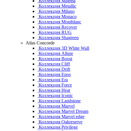
Коллекция Magma
Коллекция Metallic
Коллекция Milano
Коллекция Monaco
Коллекция Montblanc
Коллекция Recover
Коллекция RUG
Коллекция Shagreen
Atlas Concorde
Коллекция 3D White Wall
Коллекция Allure
Коллекция Boost
Коллекция Cliff
Коллекция Drift
Коллекция Epos
Коллекция Era
Коллекция Force
Коллекция Heat
Коллекция Iconic
Коллекция Landstone
Коллекция Marvel
Коллекция Marvel Dream
Коллекция Marvel edge
Коллекция Oakreserve
Коллекция Privilege