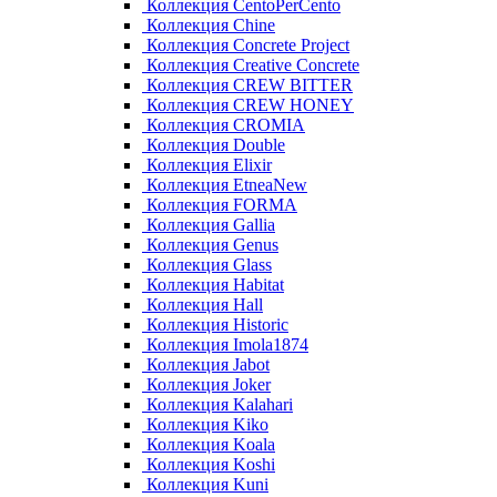
Коллекция CentoPerCento
Коллекция Chine
Коллекция Concrete Project
Коллекция Creative Concrete
Коллекция CREW BITTER
Коллекция CREW HONEY
Коллекция CROMIA
Коллекция Double
Коллекция Elixir
Коллекция EtneaNew
Коллекция FORMA
Коллекция Gallia
Коллекция Genus
Коллекция Glass
Коллекция Habitat
Коллекция Hall
Коллекция Historic
Коллекция Imola1874
Коллекция Jabot
Коллекция Joker
Коллекция Kalahari
Коллекция Kiko
Коллекция Koala
Коллекция Koshi
Коллекция Kuni