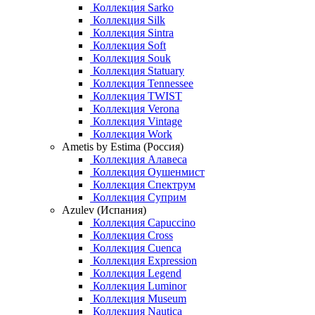
Коллекция Sarko
Коллекция Silk
Коллекция Sintra
Коллекция Soft
Коллекция Souk
Коллекция Statuary
Коллекция Tennessee
Коллекция TWIST
Коллекция Verona
Коллекция Vintage
Коллекция Work
Ametis by Estima (Россия)
Коллекция Алавеса
Коллекция Оушенмист
Коллекция Спектрум
Коллекция Суприм
Azulev (Испания)
Коллекция Capuccino
Коллекция Cross
Коллекция Cuenca
Коллекция Expression
Коллекция Legend
Коллекция Luminor
Коллекция Museum
Коллекция Nautica