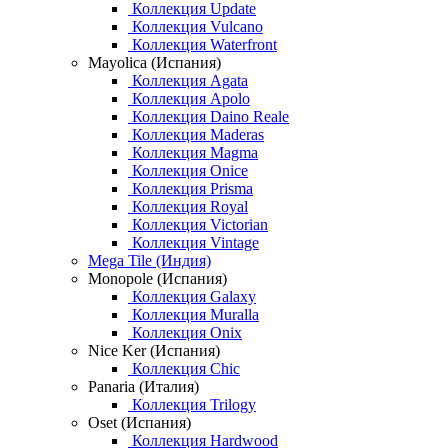
Коллекция Update
Коллекция Vulcano
Коллекция Waterfront
Mayolica (Испания)
Коллекция Agata
Коллекция Apolo
Коллекция Daino Reale
Коллекция Maderas
Коллекция Magma
Коллекция Onice
Коллекция Prisma
Коллекция Royal
Коллекция Victorian
Коллекция Vintage
Mega Tile (Индия)
Monopole (Испания)
Коллекция Galaxy
Коллекция Muralla
Коллекция Onix
Nice Ker (Испания)
Коллекция Chic
Panaria (Италия)
Коллекция Trilogy
Oset (Испания)
Коллекция Hardwood