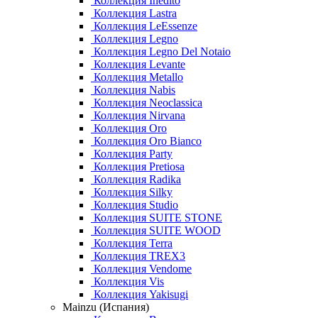
Коллекция Inedito
Коллекция Lastra
Коллекция LeEssenze
Коллекция Legno
Коллекция Legno Del Notaio
Коллекция Levante
Коллекция Metallo
Коллекция Nabis
Коллекция Neoclassica
Коллекция Nirvana
Коллекция Oro
Коллекция Oro Bianco
Коллекция Party
Коллекция Pretiosa
Коллекция Radika
Коллекция Silky
Коллекция Studio
Коллекция SUITE STONE
Коллекция SUITE WOOD
Коллекция Terra
Коллекция TREX3
Коллекция Vendome
Коллекция Vis
Коллекция Yakisugi
Mainzu (Испания)