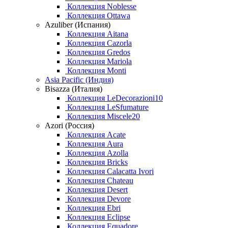
Коллекция Noblesse
Коллекция Ottawa
Azuliber (Испания)
Коллекция Aitana
Коллекция Cazorla
Коллекция Gredos
Коллекция Mariola
Коллекция Monti
Asia Pacific (Индия)
Bisazza (Италия)
Коллекция LeDecorazioni10
Коллекция LeSfumature
Коллекция Miscele20
Azori (Россия)
Коллекция Acate
Коллекция Aura
Коллекция Azolla
Коллекция Bricks
Коллекция Calacatta Ivori
Коллекция Chateau
Коллекция Desert
Коллекция Devore
Коллекция Ebri
Коллекция Eclipse
Коллекция Equadore