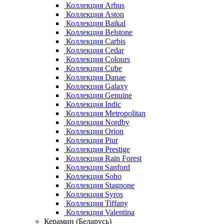
Коллекция Arhus
Коллекция Aston
Коллекция Baikal
Коллекция Belstone
Коллекция Carbis
Коллекция Cedar
Коллекция Colours
Коллекция Cube
Коллекция Danae
Коллекция Galaxy
Коллекция Genuine
Коллекция Indic
Коллекция Metropolitan
Коллекция Nordby
Коллекция Orion
Коллекция Piur
Коллекция Prestige
Коллекция Rain Forest
Коллекция Sanford
Коллекция Soho
Коллекция Stagnone
Коллекция Syros
Коллекция Tiffany
Коллекция Valentina
Керамин (Беларусь)