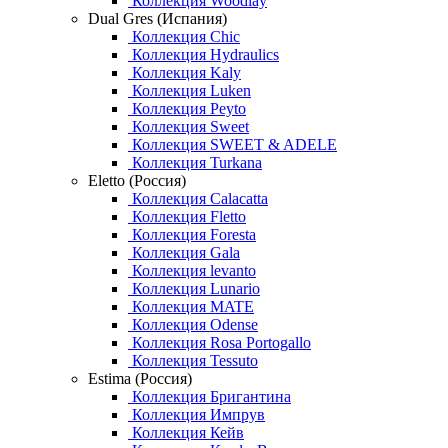
Коллекция Woodlay
Dual Gres (Испания)
Коллекция Chic
Коллекция Hydraulics
Коллекция Kaly
Коллекция Luken
Коллекция Peyto
Коллекция Sweet
Коллекция SWEET & ADELE
Коллекция Turkana
Eletto (Россия)
Коллекция Calacatta
Коллекция Fletto
Коллекция Foresta
Коллекция Gala
Коллекция levanto
Коллекция Lunario
Коллекция MATE
Коллекция Odense
Коллекция Rosa Portogallo
Коллекция Tessuto
Estima (Россия)
Коллекция Бригантина
Коллекция Импрув
Коллекция Кейв