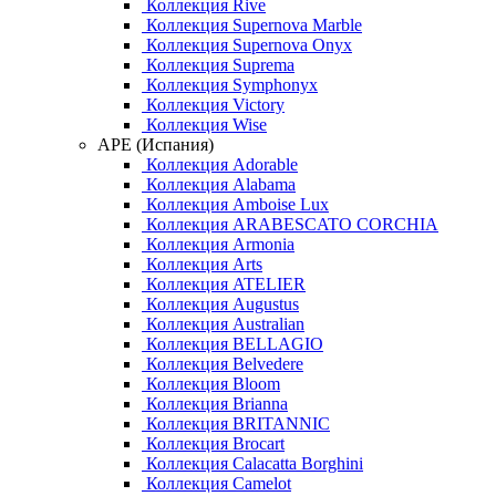
Коллекция Rive
Коллекция Supernova Marble
Коллекция Supernova Onyx
Коллекция Suprema
Коллекция Symphonyx
Коллекция Victory
Коллекция Wise
APE (Испания)
Коллекция Adorable
Коллекция Alabama
Коллекция Amboise Lux
Коллекция ARABESCATO CORCHIA
Коллекция Armonia
Коллекция Arts
Коллекция ATELIER
Коллекция Augustus
Коллекция Australian
Коллекция BELLAGIO
Коллекция Belvedere
Коллекция Bloom
Коллекция Brianna
Коллекция BRITANNIC
Коллекция Brocart
Коллекция Calacatta Borghini
Коллекция Camelot