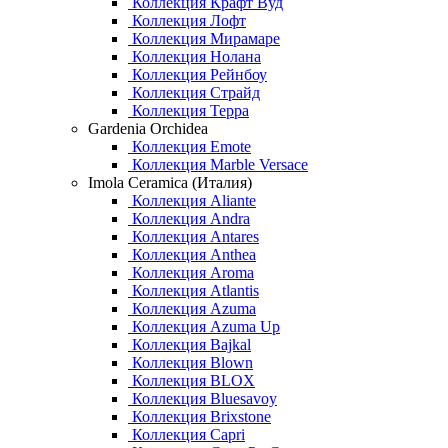
Коллекция Крафт Вуд
Коллекция Лофт
Коллекция Мирамаре
Коллекция Нолана
Коллекция Рейнбоу
Коллекция Страйд
Коллекция Терра
Gardenia Orchidea
Коллекция Emote
Коллекция Marble Versace
Imola Ceramica (Италия)
Коллекция Aliante
Коллекция Andra
Коллекция Antares
Коллекция Anthea
Коллекция Aroma
Коллекция Atlantis
Коллекция Azuma
Коллекция Azuma Up
Коллекция Bajkal
Коллекция Blown
Коллекция BLOX
Коллекция Bluesavoy
Коллекция Brixstone
Коллекция Capri