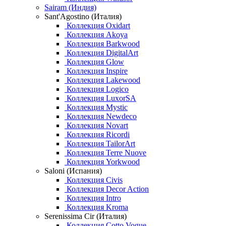
Sairam (Индия)
Sant'Agostino (Италия)
Коллекция Oxidart
Коллекция Akoya
Коллекция Barkwood
Коллекция DigitalArt
Коллекция Glow
Коллекция Inspire
Коллекция Lakewood
Коллекция Logico
Коллекция LuxorSA
Коллекция Mystic
Коллекция Newdeco
Коллекция Novart
Коллекция Ricordi
Коллекция TailorArt
Коллекция Terre Nuove
Коллекция Yorkwood
Saloni (Испания)
Коллекция Civis
Коллекция Decor Action
Коллекция Intro
Коллекция Kroma
Serenissima Cir (Италия)
Коллекция Cotto Vogue