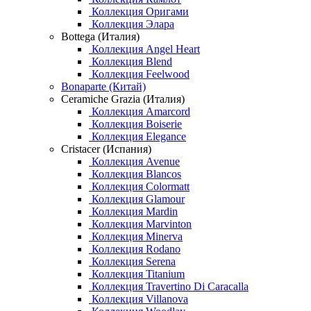
Коллекция Оригами
Коллекция Элара
Bottega (Италия)
Коллекция Angel Heart
Коллекция Blend
Коллекция Feelwood
Bonaparte (Китай)
Ceramiche Grazia (Италия)
Коллекция Amarcord
Коллекция Boiserie
Коллекция Elegance
Cristacer (Испания)
Коллекция Avenue
Коллекция Blancos
Коллекция Colormatt
Коллекция Glamour
Коллекция Mardin
Коллекция Marvinton
Коллекция Minerva
Коллекция Rodano
Коллекция Serena
Коллекция Titanium
Коллекция Travertino Di Caracalla
Коллекция Villanova