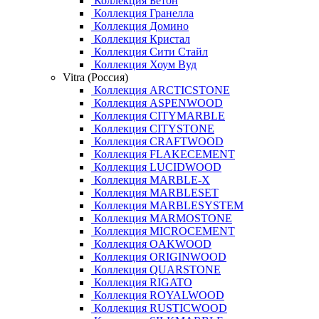
Коллекция Бетон
Коллекция Гранелла
Коллекция Домино
Коллекция Кристал
Коллекция Сити Стайл
Коллекция Хоум Вуд
Vitra (Россия)
Коллекция ARCTICSTONE
Коллекция ASPENWOOD
Коллекция CITYMARBLE
Коллекция CITYSTONE
Коллекция CRAFTWOOD
Коллекция FLAKECEMENT
Коллекция LUCIDWOOD
Коллекция MARBLE-X
Коллекция MARBLESET
Коллекция MARBLESYSTEM
Коллекция MARMOSTONE
Коллекция MICROCEMENT
Коллекция OAKWOOD
Коллекция ORIGINWOOD
Коллекция QUARSTONE
Коллекция RIGATO
Коллекция ROYALWOOD
Коллекция RUSTICWOOD