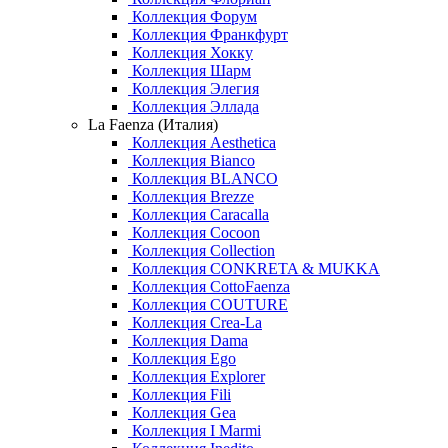
Коллекция Форум
Коллекция Франкфурт
Коллекция Хокку
Коллекция Шарм
Коллекция Элегия
Коллекция Эллада
La Faenza (Италия)
Коллекция Aesthetica
Коллекция Bianco
Коллекция BLANCO
Коллекция Brezze
Коллекция Caracalla
Коллекция Cocoon
Коллекция Collection
Коллекция CONKRETA & MUKKA
Коллекция CottoFaenza
Коллекция COUTURE
Коллекция Crea-La
Коллекция Dama
Коллекция Ego
Коллекция Explorer
Коллекция Fili
Коллекция Gea
Коллекция I Marmi