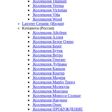
Коллекция Titanium
Коллекция Verona
Коллекция Victorian
Коллекция Vitta
Коллекция Wood
Laxveer Ceramic (Индия)
Kerranova (Россия)
Коллекция Айсберг
Коллекция Аллея
Коллекция Белое Озеро
Коллекция Берег
Коллекция Бутик
Коллекция Ветро
Коллекция Генезис
Коллекция Дубрава
Коллекция Каньон
Коллекция Кратер
Коллекция Мадера
Коллекция Марбл Тренд
Коллекция Молекула
Коллекция Монтана
Коллекция Мороз и Солнце
Коллекция Наедине
Коллекция Онис
Коллекция ПРОБУЖДЕНИЕ