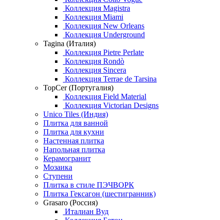
Коллекция Magistra
Коллекция Miami
Коллекция New Orleans
Коллекция Underground
Tagina (Италия)
Коллекция Pietre Perlate
Коллекция Rondò
Коллекция Sincera
Коллекция Terrae de Tarsina
TopCer (Португалия)
Коллекция Field Material
Коллекция Victorian Designs
Unico Tiles (Индия)
Плитка для ванной
Плитка для кухни
Настенная плитка
Напольная плитка
Керамогранит
Мозаика
Ступени
Плитка в стиле ПЭЧВОРК
Плитка Гексагон (шестигранник)
Grasaro (Россия)
Италиан Вуд