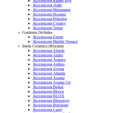
Коллекция Крафт Вуд
Коллекция Лофт
Коллекция Мирамаре
Коллекция Нолана
Коллекция Рейнбоу
Коллекция Страйд
Коллекция Терра
Gardenia Orchidea
Коллекция Emote
Коллекция Marble Versace
Imola Ceramica (Италия)
Коллекция Aliante
Коллекция Andra
Коллекция Antares
Коллекция Anthea
Коллекция Aroma
Коллекция Atlantis
Коллекция Azuma
Коллекция Azuma Up
Коллекция Bajkal
Коллекция Blown
Коллекция BLOX
Коллекция Bluesavoy
Коллекция Brixstone
Коллекция Capri