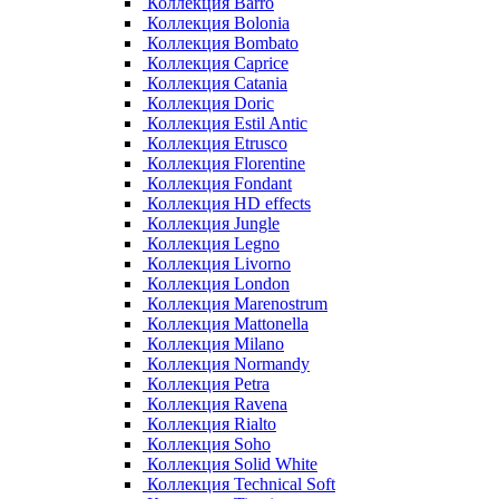
Коллекция Barro
Коллекция Bolonia
Коллекция Bombato
Коллекция Caprice
Коллекция Catania
Коллекция Doric
Коллекция Estil Antic
Коллекция Etrusco
Коллекция Florentine
Коллекция Fondant
Коллекция HD effects
Коллекция Jungle
Коллекция Legno
Коллекция Livorno
Коллекция London
Коллекция Marenostrum
Коллекция Mattonella
Коллекция Milano
Коллекция Normandy
Коллекция Petra
Коллекция Ravena
Коллекция Rialto
Коллекция Soho
Коллекция Solid White
Коллекция Technical Soft