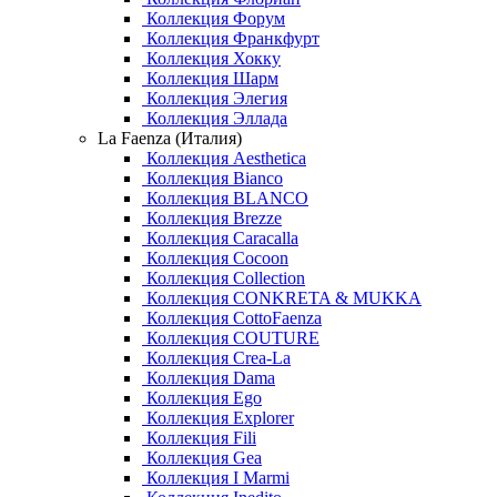
Коллекция Форум
Коллекция Франкфурт
Коллекция Хокку
Коллекция Шарм
Коллекция Элегия
Коллекция Эллада
La Faenza (Италия)
Коллекция Aesthetica
Коллекция Bianco
Коллекция BLANCO
Коллекция Brezze
Коллекция Caracalla
Коллекция Cocoon
Коллекция Collection
Коллекция CONKRETA & MUKKA
Коллекция CottoFaenza
Коллекция COUTURE
Коллекция Crea-La
Коллекция Dama
Коллекция Ego
Коллекция Explorer
Коллекция Fili
Коллекция Gea
Коллекция I Marmi