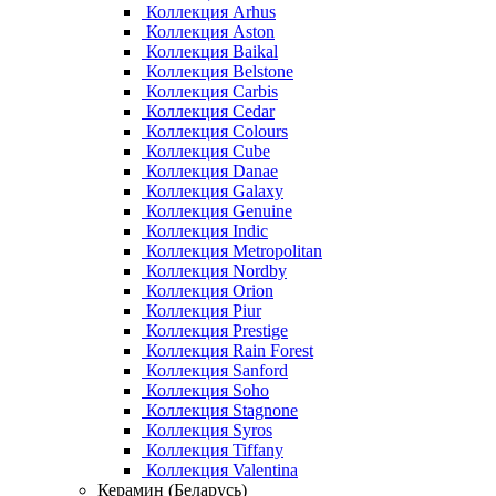
Коллекция Arhus
Коллекция Aston
Коллекция Baikal
Коллекция Belstone
Коллекция Carbis
Коллекция Cedar
Коллекция Colours
Коллекция Cube
Коллекция Danae
Коллекция Galaxy
Коллекция Genuine
Коллекция Indic
Коллекция Metropolitan
Коллекция Nordby
Коллекция Orion
Коллекция Piur
Коллекция Prestige
Коллекция Rain Forest
Коллекция Sanford
Коллекция Soho
Коллекция Stagnone
Коллекция Syros
Коллекция Tiffany
Коллекция Valentina
Керамин (Беларусь)