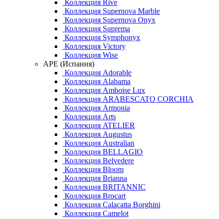
Коллекция Rive
Коллекция Supernova Marble
Коллекция Supernova Onyx
Коллекция Suprema
Коллекция Symphonyx
Коллекция Victory
Коллекция Wise
APE (Испания)
Коллекция Adorable
Коллекция Alabama
Коллекция Amboise Lux
Коллекция ARABESCATO CORCHIA
Коллекция Armonia
Коллекция Arts
Коллекция ATELIER
Коллекция Augustus
Коллекция Australian
Коллекция BELLAGIO
Коллекция Belvedere
Коллекция Bloom
Коллекция Brianna
Коллекция BRITANNIC
Коллекция Brocart
Коллекция Calacatta Borghini
Коллекция Camelot