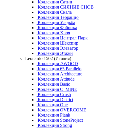
Коллекция Сатин
Коллекция СИЯНИЕ СНОВ
Коллекция Скала
Коллекция Терраццо
Коллекция Усадьба
Коллекция Фабрика
Коллекция Хвоя
Коллекция Централ Парк
Коллекция Шекспир
Коллекция Элеватор
Коллекция Этажи
Leonardo 1502 (Италия)
Коллекция .3WOOD
Коллекция 65 Parallelo
Коллекция Architecture
Коллекция Attitude
Коллекция Basic
Коллекция C_MINE
Коллекция Crush
Коллекция District
Коллекция One
Коллекция OVERCOME
Коллекция Plank
Коллекция StoneProject
Коллекция Strong