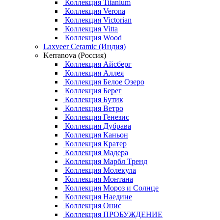
Коллекция Titanium
Коллекция Verona
Коллекция Victorian
Коллекция Vitta
Коллекция Wood
Laxveer Ceramic (Индия)
Kerranova (Россия)
Коллекция Айсберг
Коллекция Аллея
Коллекция Белое Озеро
Коллекция Берег
Коллекция Бутик
Коллекция Ветро
Коллекция Генезис
Коллекция Дубрава
Коллекция Каньон
Коллекция Кратер
Коллекция Мадера
Коллекция Марбл Тренд
Коллекция Молекула
Коллекция Монтана
Коллекция Мороз и Солнце
Коллекция Наедине
Коллекция Онис
Коллекция ПРОБУЖДЕНИЕ