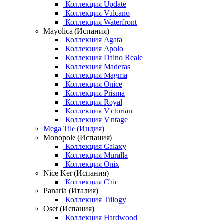
Коллекция Update
Коллекция Vulcano
Коллекция Waterfront
Mayolica (Испания)
Коллекция Agata
Коллекция Apolo
Коллекция Daino Reale
Коллекция Maderas
Коллекция Magma
Коллекция Onice
Коллекция Prisma
Коллекция Royal
Коллекция Victorian
Коллекция Vintage
Mega Tile (Индия)
Monopole (Испания)
Коллекция Galaxy
Коллекция Muralla
Коллекция Onix
Nice Ker (Испания)
Коллекция Chic
Panaria (Италия)
Коллекция Trilogy
Oset (Испания)
Коллекция Hardwood