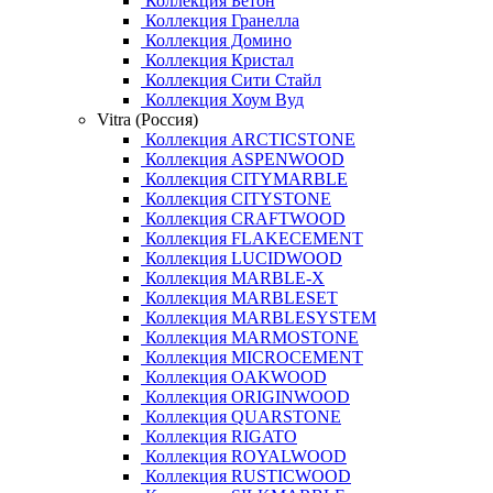
Коллекция Бетон
Коллекция Гранелла
Коллекция Домино
Коллекция Кристал
Коллекция Сити Стайл
Коллекция Хоум Вуд
Vitra (Россия)
Коллекция ARCTICSTONE
Коллекция ASPENWOOD
Коллекция CITYMARBLE
Коллекция CITYSTONE
Коллекция CRAFTWOOD
Коллекция FLAKECEMENT
Коллекция LUCIDWOOD
Коллекция MARBLE-X
Коллекция MARBLESET
Коллекция MARBLESYSTEM
Коллекция MARMOSTONE
Коллекция MICROCEMENT
Коллекция OAKWOOD
Коллекция ORIGINWOOD
Коллекция QUARSTONE
Коллекция RIGATO
Коллекция ROYALWOOD
Коллекция RUSTICWOOD