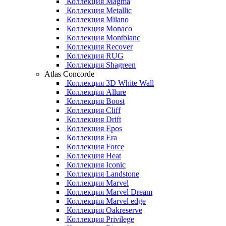
Коллекция Magma
Коллекция Metallic
Коллекция Milano
Коллекция Monaco
Коллекция Montblanc
Коллекция Recover
Коллекция RUG
Коллекция Shagreen
Atlas Concorde
Коллекция 3D White Wall
Коллекция Allure
Коллекция Boost
Коллекция Cliff
Коллекция Drift
Коллекция Epos
Коллекция Era
Коллекция Force
Коллекция Heat
Коллекция Iconic
Коллекция Landstone
Коллекция Marvel
Коллекция Marvel Dream
Коллекция Marvel edge
Коллекция Oakreserve
Коллекция Privilege