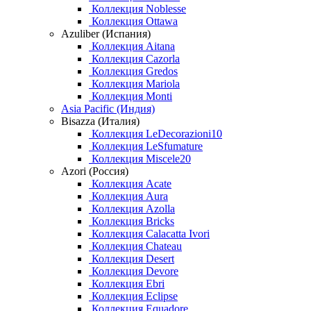
Коллекция Noblesse
Коллекция Ottawa
Azuliber (Испания)
Коллекция Aitana
Коллекция Cazorla
Коллекция Gredos
Коллекция Mariola
Коллекция Monti
Asia Pacific (Индия)
Bisazza (Италия)
Коллекция LeDecorazioni10
Коллекция LeSfumature
Коллекция Miscele20
Azori (Россия)
Коллекция Acate
Коллекция Aura
Коллекция Azolla
Коллекция Bricks
Коллекция Calacatta Ivori
Коллекция Chateau
Коллекция Desert
Коллекция Devore
Коллекция Ebri
Коллекция Eclipse
Коллекция Equadore