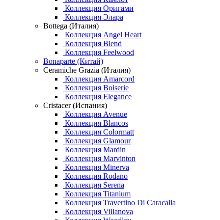
Коллекция Оригами
Коллекция Элара
Bottega (Италия)
Коллекция Angel Heart
Коллекция Blend
Коллекция Feelwood
Bonaparte (Китай)
Ceramiche Grazia (Италия)
Коллекция Amarcord
Коллекция Boiserie
Коллекция Elegance
Cristacer (Испания)
Коллекция Avenue
Коллекция Blancos
Коллекция Colormatt
Коллекция Glamour
Коллекция Mardin
Коллекция Marvinton
Коллекция Minerva
Коллекция Rodano
Коллекция Serena
Коллекция Titanium
Коллекция Travertino Di Caracalla
Коллекция Villanova