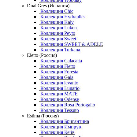
Коллекция Woodlay
Dual Gres (Испания)
Коллекция Chic
Коллекция Hydraulics
Коллекция Kaly
Коллекция Luken
Коллекция Peyto
Коллекция Sweet
Коллекция SWEET & ADELE
Коллекция Turkana
Eletto (Россия)
Коллекция Calacatta
Коллекция Fletto
Коллекция Foresta
Коллекция Gala
Коллекция levanto
Коллекция Lunario
Коллекция MATE
Коллекция Odense
Коллекция Rosa Portogallo
Коллекция Tessuto
Estima (Россия)
Коллекция Бригантина
Коллекция Импрув
Коллекция Кейв