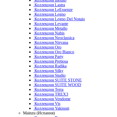
Коллекция Inedito
Коллекция Lastra
Коллекция LeEssenze
Коллекция Legno
Коллекция Legno Del Notaio
Коллекция Levante
Коллекция Metallo
Коллекция Nabis
Коллекция Neoclassica
Коллекция Nirvana
Коллекция Oro
Коллекция Oro Bianco
Коллекция Party
Коллекция Pretiosa
Коллекция Radika
Коллекция Silky
Коллекция Studio
Коллекция SUITE STONE
Коллекция SUITE WOOD
Коллекция Terra
Коллекция TREX3
Коллекция Vendome
Коллекция Vis
Коллекция Yakisugi
Mainzu (Испания)