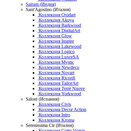
Sairam (Индия)
Sant'Agostino (Италия)
Коллекция Oxidart
Коллекция Akoya
Коллекция Barkwood
Коллекция DigitalArt
Коллекция Glow
Коллекция Inspire
Коллекция Lakewood
Коллекция Logico
Коллекция LuxorSA
Коллекция Mystic
Коллекция Newdeco
Коллекция Novart
Коллекция Ricordi
Коллекция TailorArt
Коллекция Terre Nuove
Коллекция Yorkwood
Saloni (Испания)
Коллекция Civis
Коллекция Decor Action
Коллекция Intro
Коллекция Kroma
Serenissima Cir (Италия)
Коллекция Cotto Vogue