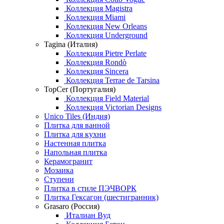
Коллекция Magistra
Коллекция Miami
Коллекция New Orleans
Коллекция Underground
Tagina (Италия)
Коллекция Pietre Perlate
Коллекция Rondò
Коллекция Sincera
Коллекция Terrae de Tarsina
TopCer (Португалия)
Коллекция Field Material
Коллекция Victorian Designs
Unico Tiles (Индия)
Плитка для ванной
Плитка для кухни
Настенная плитка
Напольная плитка
Керамогранит
Мозаика
Ступени
Плитка в стиле ПЭЧВОРК
Плитка Гексагон (шестигранник)
Grasaro (Россия)
Италиан Вуд