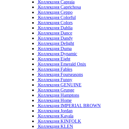
Коллекция Capraia
Коллекция Caprichosa
Коллекция Ceppo
Коллекция Colorful
Коллекция Colors
Коллекция Dahlia
Коллекция Dance
Коллекция Dandy
Коллекция Delight
Коллекция Duma
Коллекция Dynamic
Коллекция Eight
Коллекция Emerald Onix
Коллекция Fables
Коллекция Fourseasons
Коллекция Funny
Коллекция GENUINE
Коллекция Grunge
Коллекция Hamptons
Коллекция Home
Коллекция IMPERIAL BROWN
Коллекция Jordan
Коллекция Kavala
Коллекция KINFOLK
Коллекция KLEN