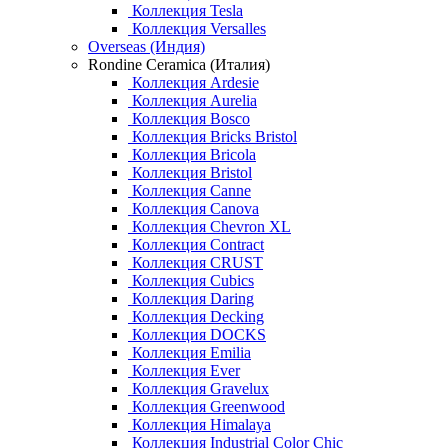
Коллекция Tesla
Коллекция Versalles
Overseas (Индия)
Rondine Ceramica (Италия)
Коллекция Ardesie
Коллекция Aurelia
Коллекция Bosco
Коллекция Bricks Bristol
Коллекция Bricola
Коллекция Bristol
Коллекция Canne
Коллекция Canova
Коллекция Chevron XL
Коллекция Contract
Коллекция CRUST
Коллекция Cubics
Коллекция Daring
Коллекция Decking
Коллекция DOCKS
Коллекция Emilia
Коллекция Ever
Коллекция Gravelux
Коллекция Greenwood
Коллекция Himalaya
Коллекция Industrial Color Chic