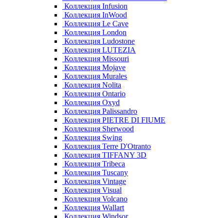
Коллекция Infusion
Коллекция InWood
Коллекция Le Cave
Коллекция London
Коллекция Ludostone
Коллекция LUTEZIA
Коллекция Missouri
Коллекция Mojave
Коллекция Murales
Коллекция Nolita
Коллекция Ontario
Коллекция Oxyd
Коллекция Palissandro
Коллекция PIETRE DI FIUME
Коллекция Sherwood
Коллекция Swing
Коллекция Terre D'Otranto
Коллекция TIFFANY 3D
Коллекция Tribeca
Коллекция Tuscany
Коллекция Vintage
Коллекция Visual
Коллекция Volcano
Коллекция Wallart
Коллекция Windsor