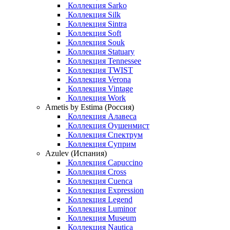
Коллекция Sarko
Коллекция Silk
Коллекция Sintra
Коллекция Soft
Коллекция Souk
Коллекция Statuary
Коллекция Tennessee
Коллекция TWIST
Коллекция Verona
Коллекция Vintage
Коллекция Work
Ametis by Estima (Россия)
Коллекция Алавеса
Коллекция Оушенмист
Коллекция Спектрум
Коллекция Суприм
Azulev (Испания)
Коллекция Capuccino
Коллекция Cross
Коллекция Cuenca
Коллекция Expression
Коллекция Legend
Коллекция Luminor
Коллекция Museum
Коллекция Nautica