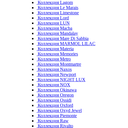
Коллекция Lagom
Коллекция Le Marais
Коллекция Limestone
Коллекция Lord
Коллекция LUN
Коллекция Macba
Коллекция Mandalay
Коллекция Mare Di Sabbia
Коллекция MARMOL LILAC
Коллекция Materia
Коллекция Memories
Коллекция Metro
Коллекция Montmartre
Коллекция Naxos
Коллекция Newport
Коллекция NIGHT LUX
Коллекция NOX
Коллекция Okinawa
Коллекция Oregon
Коллекция Ossidi
Коллекция Oxford
Коллекция Oxyd Jewel
Коллекция Piemonte
Коллекция Raw
Коллекция Rivalto