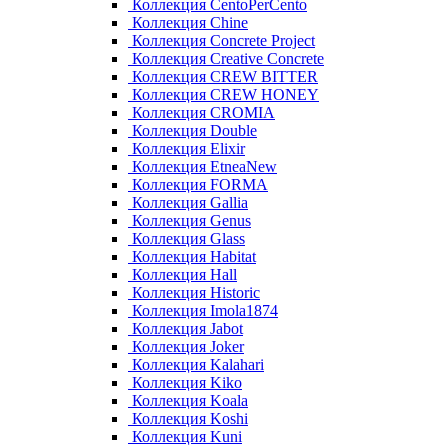
Коллекция CentoPerCento
Коллекция Chine
Коллекция Concrete Project
Коллекция Creative Concrete
Коллекция CREW BITTER
Коллекция CREW HONEY
Коллекция CROMIA
Коллекция Double
Коллекция Elixir
Коллекция EtneaNew
Коллекция FORMA
Коллекция Gallia
Коллекция Genus
Коллекция Glass
Коллекция Habitat
Коллекция Hall
Коллекция Historic
Коллекция Imola1874
Коллекция Jabot
Коллекция Joker
Коллекция Kalahari
Коллекция Kiko
Коллекция Koala
Коллекция Koshi
Коллекция Kuni