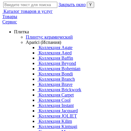
Закрыть окно
Каталог товаров и услуг
Товары
Сервис
Плитка
Плинтус керамический
Aparici (Испания)
Коллекция Agate
Коллекция Aged
Коллекция Baffin
Коллекция Beyond
Коллекция Bohemian
Коллекция Bondi
Коллекция Branch
Коллекция Brave
Коллекция Brickwork
Коллекция Carpet
Коллекция Cool
Коллекция Instant
Коллекция Jacquard
Коллекция JOLIET
Коллекция Kilim
Коллекция Kintsugi