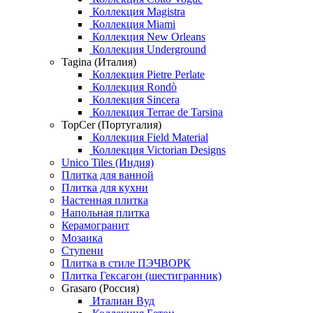
Коллекция Magistra
Коллекция Miami
Коллекция New Orleans
Коллекция Underground
Tagina (Италия)
Коллекция Pietre Perlate
Коллекция Rondò
Коллекция Sincera
Коллекция Terrae de Tarsina
TopCer (Португалия)
Коллекция Field Material
Коллекция Victorian Designs
Unico Tiles (Индия)
Плитка для ванной
Плитка для кухни
Настенная плитка
Напольная плитка
Керамогранит
Мозаика
Ступени
Плитка в стиле ПЭЧВОРК
Плитка Гексагон (шестигранник)
Grasaro (Россия)
Италиан Вуд