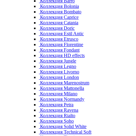
Коллекция Barro
Коллекция Bolonia
Коллекция Bombato
Коллекция Caprice
Коллекция Catania
Коллекция Doric
Коллекция Estil Antic
Коллекция Etrusco
Коллекция Florentine
Коллекция Fondant
Коллекция HD effects
Коллекция Jungle
Коллекция Legno
Коллекция Livorno
Коллекция London
Коллекция Marenostrum
Коллекция Mattonella
Коллекция Milano
Коллекция Normandy
Коллекция Petra
Коллекция Ravena
Коллекция Rialto
Коллекция Soho
Коллекция Solid White
Коллекция Technical Soft