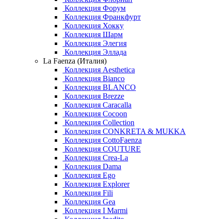
Коллекция Форум
Коллекция Франкфурт
Коллекция Хокку
Коллекция Шарм
Коллекция Элегия
Коллекция Эллада
La Faenza (Италия)
Коллекция Aesthetica
Коллекция Bianco
Коллекция BLANCO
Коллекция Brezze
Коллекция Caracalla
Коллекция Cocoon
Коллекция Collection
Коллекция CONKRETA & MUKKA
Коллекция CottoFaenza
Коллекция COUTURE
Коллекция Crea-La
Коллекция Dama
Коллекция Ego
Коллекция Explorer
Коллекция Fili
Коллекция Gea
Коллекция I Marmi