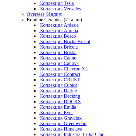
Коллекция Tesla
Коллекция Versalles
Overseas (Индия)
Rondine Ceramica (Италия)
Коллекция Ardesie
Коллекция Aurelia
Коллекция Bosco
Коллекция Bricks Bristol
Коллекция Bricola
Коллекция Bristol
Коллекция Canne
Коллекция Canova
Коллекция Chevron XL
Коллекция Contract
Коллекция CRUST
Коллекция Cubics
Коллекция Daring
Коллекция Decking
Коллекция DOCKS
Коллекция Emilia
Коллекция Ever
Коллекция Gravelux
Коллекция Greenwood
Коллекция Himalaya
Коллекция Industrial Color Chic