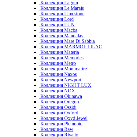
Коллекция Lagom
Коллекция Le Marais
Коллекция Limestone
Коллекция Lord
Коллекция LUN
Коллекция Macba
Коллекция Mandalay
Коллекция Mare Di Sabbia
Коллекция MARMOL LILAC
Коллекция Materia
Коллекция Memories
Коллекция Metro
Коллекция Montmartre
Коллекция Naxos
Коллекция Newport
Коллекция NIGHT LUX
Коллекция NOX
Коллекция Okinawa
Коллекция Oregon
Коллекция Ossidi
Коллекция Oxford
Коллекция Oxyd Jewel
Коллекция Piemonte
Коллекция Raw
Коллекция Rivalto