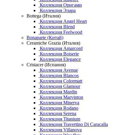
Коллекция Оригами
Коллекция Элара
Bottega (Италия)
Коллекция Angel Heart
Коллекция Blend
Коллекция Feelwood
Bonaparte (Китай)
Ceramiche Grazia (Италия)
Коллекция Amarcord
Коллекция Boiserie
Коллекция Elegance
Cristacer (Испания)
Коллекция Avenue
Коллекция Blancos
Коллекция Colormatt
Коллекция Glamour
Коллекция Mardin
Коллекция Marvinton
Коллекция Minerva
Коллекция Rodano
Коллекция Serena
Коллекция Titanium
Коллекция Travertino Di Caracalla
Коллекция Villanova