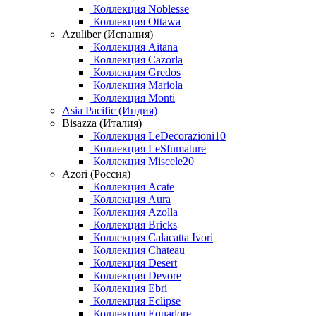
Коллекция Noblesse
Коллекция Ottawa
Azuliber (Испания)
Коллекция Aitana
Коллекция Cazorla
Коллекция Gredos
Коллекция Mariola
Коллекция Monti
Asia Pacific (Индия)
Bisazza (Италия)
Коллекция LeDecorazioni10
Коллекция LeSfumature
Коллекция Miscele20
Azori (Россия)
Коллекция Acate
Коллекция Aura
Коллекция Azolla
Коллекция Bricks
Коллекция Calacatta Ivori
Коллекция Chateau
Коллекция Desert
Коллекция Devore
Коллекция Ebri
Коллекция Eclipse
Коллекция Equadore