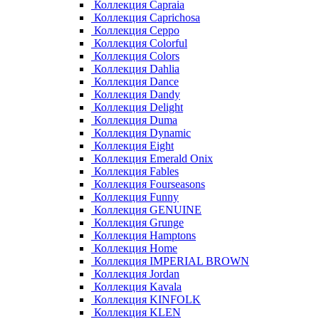
Коллекция Capraia
Коллекция Caprichosa
Коллекция Ceppo
Коллекция Colorful
Коллекция Colors
Коллекция Dahlia
Коллекция Dance
Коллекция Dandy
Коллекция Delight
Коллекция Duma
Коллекция Dynamic
Коллекция Eight
Коллекция Emerald Onix
Коллекция Fables
Коллекция Fourseasons
Коллекция Funny
Коллекция GENUINE
Коллекция Grunge
Коллекция Hamptons
Коллекция Home
Коллекция IMPERIAL BROWN
Коллекция Jordan
Коллекция Kavala
Коллекция KINFOLK
Коллекция KLEN