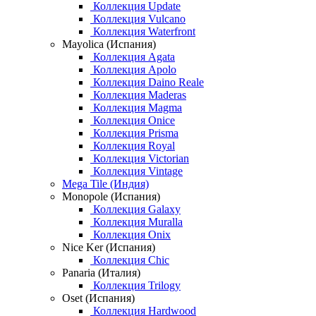
Коллекция Update
Коллекция Vulcano
Коллекция Waterfront
Mayolica (Испания)
Коллекция Agata
Коллекция Apolo
Коллекция Daino Reale
Коллекция Maderas
Коллекция Magma
Коллекция Onice
Коллекция Prisma
Коллекция Royal
Коллекция Victorian
Коллекция Vintage
Mega Tile (Индия)
Monopole (Испания)
Коллекция Galaxy
Коллекция Muralla
Коллекция Onix
Nice Ker (Испания)
Коллекция Chic
Panaria (Италия)
Коллекция Trilogy
Oset (Испания)
Коллекция Hardwood