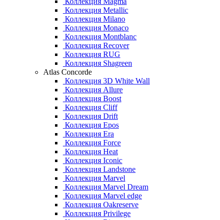
Коллекция Magma
Коллекция Metallic
Коллекция Milano
Коллекция Monaco
Коллекция Montblanc
Коллекция Recover
Коллекция RUG
Коллекция Shagreen
Atlas Concorde
Коллекция 3D White Wall
Коллекция Allure
Коллекция Boost
Коллекция Cliff
Коллекция Drift
Коллекция Epos
Коллекция Era
Коллекция Force
Коллекция Heat
Коллекция Iconic
Коллекция Landstone
Коллекция Marvel
Коллекция Marvel Dream
Коллекция Marvel edge
Коллекция Oakreserve
Коллекция Privilege