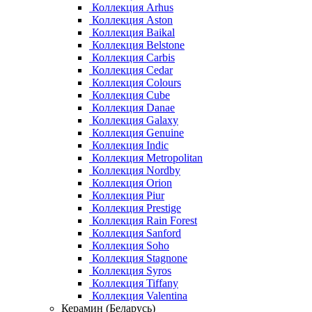
Коллекция Arhus
Коллекция Aston
Коллекция Baikal
Коллекция Belstone
Коллекция Carbis
Коллекция Cedar
Коллекция Colours
Коллекция Cube
Коллекция Danae
Коллекция Galaxy
Коллекция Genuine
Коллекция Indic
Коллекция Metropolitan
Коллекция Nordby
Коллекция Orion
Коллекция Piur
Коллекция Prestige
Коллекция Rain Forest
Коллекция Sanford
Коллекция Soho
Коллекция Stagnone
Коллекция Syros
Коллекция Tiffany
Коллекция Valentina
Керамин (Беларусь)