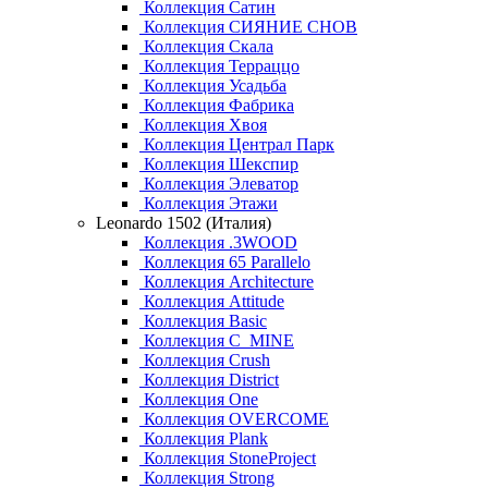
Коллекция Сатин
Коллекция СИЯНИЕ СНОВ
Коллекция Скала
Коллекция Терраццо
Коллекция Усадьба
Коллекция Фабрика
Коллекция Хвоя
Коллекция Централ Парк
Коллекция Шекспир
Коллекция Элеватор
Коллекция Этажи
Leonardo 1502 (Италия)
Коллекция .3WOOD
Коллекция 65 Parallelo
Коллекция Architecture
Коллекция Attitude
Коллекция Basic
Коллекция C_MINE
Коллекция Crush
Коллекция District
Коллекция One
Коллекция OVERCOME
Коллекция Plank
Коллекция StoneProject
Коллекция Strong