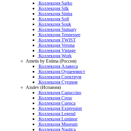
Коллекция Sarko
Коллекция Silk
Коллекция Sintra
Коллекция Soft
Коллекция Souk
Коллекция Statuary
Коллекция Tennessee
Коллекция TWIST
Коллекция Verona
Коллекция Vintage
Коллекция Work
Ametis by Estima (Россия)
Коллекция Алавеса
Коллекция Оушенмист
Коллекция Спектрум
Коллекция Суприм
Azulev (Испания)
Коллекция Capuccino
Коллекция Cross
Коллекция Cuenca
Коллекция Expression
Коллекция Legend
Коллекция Luminor
Коллекция Museum
Коллекция Nautica