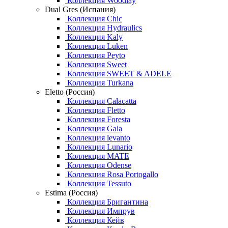
Коллекция Woodlay
Dual Gres (Испания)
Коллекция Chic
Коллекция Hydraulics
Коллекция Kaly
Коллекция Luken
Коллекция Peyto
Коллекция Sweet
Коллекция SWEET & ADELE
Коллекция Turkana
Eletto (Россия)
Коллекция Calacatta
Коллекция Fletto
Коллекция Foresta
Коллекция Gala
Коллекция levanto
Коллекция Lunario
Коллекция MATE
Коллекция Odense
Коллекция Rosa Portogallo
Коллекция Tessuto
Estima (Россия)
Коллекция Бригантина
Коллекция Импрув
Коллекция Кейв