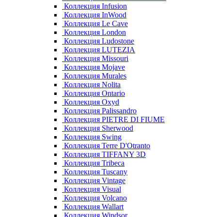
Коллекция Infusion
Коллекция InWood
Коллекция Le Cave
Коллекция London
Коллекция Ludostone
Коллекция LUTEZIA
Коллекция Missouri
Коллекция Mojave
Коллекция Murales
Коллекция Nolita
Коллекция Ontario
Коллекция Oxyd
Коллекция Palissandro
Коллекция PIETRE DI FIUME
Коллекция Sherwood
Коллекция Swing
Коллекция Terre D'Otranto
Коллекция TIFFANY 3D
Коллекция Tribeca
Коллекция Tuscany
Коллекция Vintage
Коллекция Visual
Коллекция Volcano
Коллекция Wallart
Коллекция Windsor