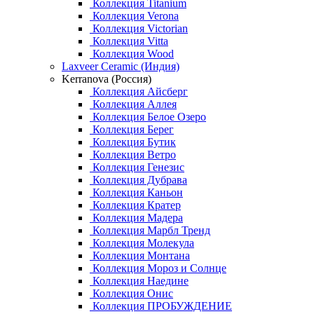
Коллекция Titanium
Коллекция Verona
Коллекция Victorian
Коллекция Vitta
Коллекция Wood
Laxveer Ceramic (Индия)
Kerranova (Россия)
Коллекция Айсберг
Коллекция Аллея
Коллекция Белое Озеро
Коллекция Берег
Коллекция Бутик
Коллекция Ветро
Коллекция Генезис
Коллекция Дубрава
Коллекция Каньон
Коллекция Кратер
Коллекция Мадера
Коллекция Марбл Тренд
Коллекция Молекула
Коллекция Монтана
Коллекция Мороз и Солнце
Коллекция Наедине
Коллекция Онис
Коллекция ПРОБУЖДЕНИЕ