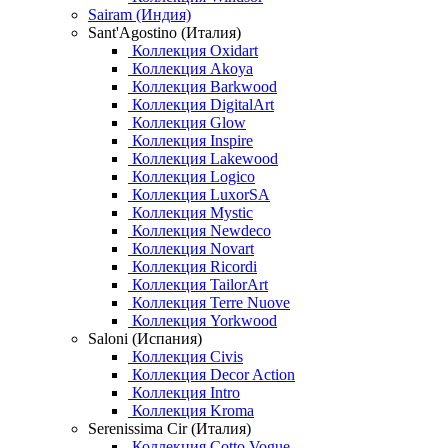
Sairam (Индия)
Sant'Agostino (Италия)
Коллекция Oxidart
Коллекция Akoya
Коллекция Barkwood
Коллекция DigitalArt
Коллекция Glow
Коллекция Inspire
Коллекция Lakewood
Коллекция Logico
Коллекция LuxorSA
Коллекция Mystic
Коллекция Newdeco
Коллекция Novart
Коллекция Ricordi
Коллекция TailorArt
Коллекция Terre Nuove
Коллекция Yorkwood
Saloni (Испания)
Коллекция Civis
Коллекция Decor Action
Коллекция Intro
Коллекция Kroma
Serenissima Cir (Италия)
Коллекция Cotto Vogue