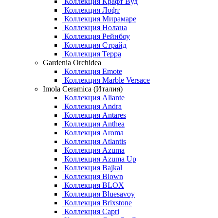
Коллекция Крафт Вуд
Коллекция Лофт
Коллекция Мирамаре
Коллекция Нолана
Коллекция Рейнбоу
Коллекция Страйд
Коллекция Терра
Gardenia Orchidea
Коллекция Emote
Коллекция Marble Versace
Imola Ceramica (Италия)
Коллекция Aliante
Коллекция Andra
Коллекция Antares
Коллекция Anthea
Коллекция Aroma
Коллекция Atlantis
Коллекция Azuma
Коллекция Azuma Up
Коллекция Bajkal
Коллекция Blown
Коллекция BLOX
Коллекция Bluesavoy
Коллекция Brixstone
Коллекция Capri