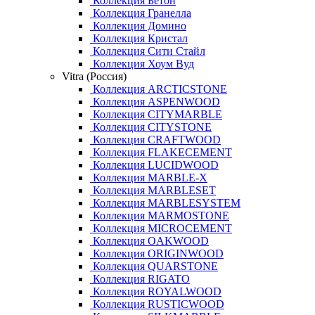
Коллекция Бетон
Коллекция Гранелла
Коллекция Домино
Коллекция Кристал
Коллекция Сити Стайл
Коллекция Хоум Вуд
Vitra (Россия)
Коллекция ARCTICSTONE
Коллекция ASPENWOOD
Коллекция CITYMARBLE
Коллекция CITYSTONE
Коллекция CRAFTWOOD
Коллекция FLAKECEMENT
Коллекция LUCIDWOOD
Коллекция MARBLE-X
Коллекция MARBLESET
Коллекция MARBLESYSTEM
Коллекция MARMOSTONE
Коллекция MICROCEMENT
Коллекция OAKWOOD
Коллекция ORIGINWOOD
Коллекция QUARSTONE
Коллекция RIGATO
Коллекция ROYALWOOD
Коллекция RUSTICWOOD