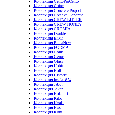
Коллекция CentoPerCento
Коллекция Chine
Коллекция Concrete Project
Коллекция Creative Concrete
Коллекция CREW BITTER
Коллекция CREW HONEY
Коллекция CROMIA
Коллекция Double
Коллекция Elixir
Коллекция EtneaNew
Коллекция FORMA
Коллекция Gallia
Коллекция Genus
Коллекция Glass
Коллекция Habitat
Коллекция Hall
Коллекция Historic
Коллекция Imola1874
Коллекция Jabot
Коллекция Joker
Коллекция Kalahari
Коллекция Kiko
Коллекция Koala
Коллекция Koshi
Коллекция Kuni