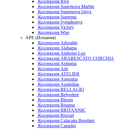
Коллекция Rive
Коллекция Supernova Marble
Коллекция Supernova Onyx
Коллекция Suprema
Коллекция Symphonyx
Коллекция Victory
Коллекция Wise
APE (Испания)
Коллекция Adorable
Коллекция Alabama
Коллекция Amboise Lux
Коллекция ARABESCATO CORCHIA
Коллекция Armonia
Коллекция Arts
Коллекция ATELIER
Коллекция Augustus
Коллекция Australian
Коллекция BELLAGIO
Коллекция Belvedere
Коллекция Bloom
Коллекция Brianna
Коллекция BRITANNIC
Коллекция Brocart
Коллекция Calacatta Borghini
Коллекция Camelot