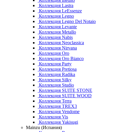
Коллекция Inedito
Коллекция Lastra
Коллекция LeEssenze
Коллекция Legno
Коллекция Legno Del Notaio
Коллекция Levante
Коллекция Metallo
Коллекция Nabis
Коллекция Neoclassica
Коллекция Nirvana
Коллекция Oro
Коллекция Oro Bianco
Коллекция Party
Коллекция Pretiosa
Коллекция Radika
Коллекция Silky
Коллекция Studio
Коллекция SUITE STONE
Коллекция SUITE WOOD
Коллекция Terra
Коллекция TREX3
Коллекция Vendome
Коллекция Vis
Коллекция Yakisugi
Mainzu (Испания)