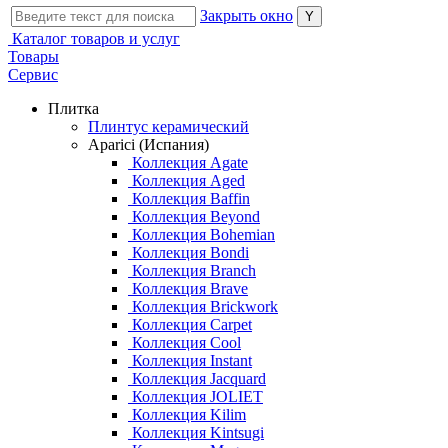
Закрыть окно
Каталог товаров и услуг
Товары
Сервис
Плитка
Плинтус керамический
Aparici (Испания)
Коллекция Agate
Коллекция Aged
Коллекция Baffin
Коллекция Beyond
Коллекция Bohemian
Коллекция Bondi
Коллекция Branch
Коллекция Brave
Коллекция Brickwork
Коллекция Carpet
Коллекция Cool
Коллекция Instant
Коллекция Jacquard
Коллекция JOLIET
Коллекция Kilim
Коллекция Kintsugi