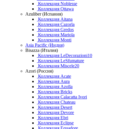
Коллекция Noblesse
Коллекция Ottawa
Azuliber (Испания)
Коллекция Aitana
Коллекция Cazorla
Коллекция Gredos
Коллекция Mariola
Коллекция Monti
Asia Pacific (Индия)
Bisazza (Италия)
Коллекция LeDecorazioni10
Коллекция LeSfumature
Коллекция Miscele20
Azori (Россия)
Коллекция Acate
Коллекция Aura
Коллекция Azolla
Коллекция Bricks
Коллекция Calacatta Ivori
Коллекция Chateau
Коллекция Desert
Коллекция Devore
Коллекция Ebri
Коллекция Eclipse
Коллекция Equadore