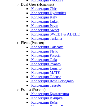
Коллекция Woodlay
Dual Gres (Испания)
Коллекция Chic
Коллекция Hydraulics
Коллекция Kaly
Коллекция Luken
Коллекция Peyto
Коллекция Sweet
Коллекция SWEET & ADELE
Коллекция Turkana
Eletto (Россия)
Коллекция Calacatta
Коллекция Fletto
Коллекция Foresta
Коллекция Gala
Коллекция levanto
Коллекция Lunario
Коллекция MATE
Коллекция Odense
Коллекция Rosa Portogallo
Коллекция Tessuto
Estima (Россия)
Коллекция Бригантина
Коллекция Импрув
Коллекция Кейв