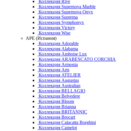
Коллекция Rive
Коллекция Supernova Marble
Коллекция Supernova Onyx
Коллекция Suprema
Коллекция Symphonyx
Коллекция Victory
Коллекция Wise
APE (Испания)
Коллекция Adorable
Коллекция Alabama
Коллекция Amboise Lux
Коллекция ARABESCATO CORCHIA
Коллекция Armonia
Коллекция Arts
Коллекция ATELIER
Коллекция Augustus
Коллекция Australian
Коллекция BELLAGIO
Коллекция Belvedere
Коллекция Bloom
Коллекция Brianna
Коллекция BRITANNIC
Коллекция Brocart
Коллекция Calacatta Borghini
Коллекция Camelot