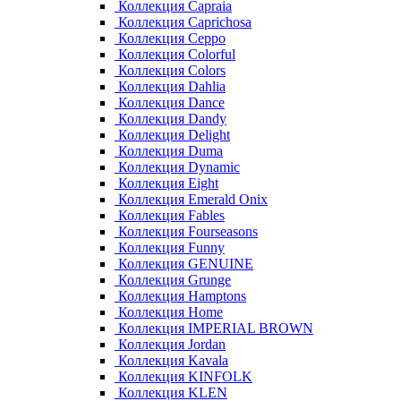
Коллекция Capraia
Коллекция Caprichosa
Коллекция Ceppo
Коллекция Colorful
Коллекция Colors
Коллекция Dahlia
Коллекция Dance
Коллекция Dandy
Коллекция Delight
Коллекция Duma
Коллекция Dynamic
Коллекция Eight
Коллекция Emerald Onix
Коллекция Fables
Коллекция Fourseasons
Коллекция Funny
Коллекция GENUINE
Коллекция Grunge
Коллекция Hamptons
Коллекция Home
Коллекция IMPERIAL BROWN
Коллекция Jordan
Коллекция Kavala
Коллекция KINFOLK
Коллекция KLEN