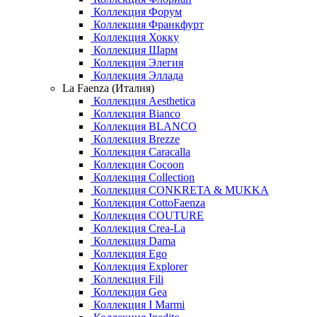
Коллекция Форум
Коллекция Франкфурт
Коллекция Хокку
Коллекция Шарм
Коллекция Элегия
Коллекция Эллада
La Faenza (Италия)
Коллекция Aesthetica
Коллекция Bianco
Коллекция BLANCO
Коллекция Brezze
Коллекция Caracalla
Коллекция Cocoon
Коллекция Collection
Коллекция CONKRETA & MUKKA
Коллекция CottoFaenza
Коллекция COUTURE
Коллекция Crea-La
Коллекция Dama
Коллекция Ego
Коллекция Explorer
Коллекция Fili
Коллекция Gea
Коллекция I Marmi