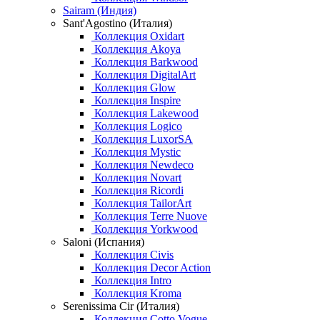
Sairam (Индия)
Sant'Agostino (Италия)
Коллекция Oxidart
Коллекция Akoya
Коллекция Barkwood
Коллекция DigitalArt
Коллекция Glow
Коллекция Inspire
Коллекция Lakewood
Коллекция Logico
Коллекция LuxorSA
Коллекция Mystic
Коллекция Newdeco
Коллекция Novart
Коллекция Ricordi
Коллекция TailorArt
Коллекция Terre Nuove
Коллекция Yorkwood
Saloni (Испания)
Коллекция Civis
Коллекция Decor Action
Коллекция Intro
Коллекция Kroma
Serenissima Cir (Италия)
Коллекция Cotto Vogue