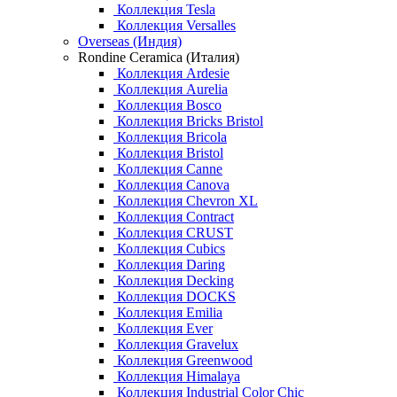
Коллекция Tesla
Коллекция Versalles
Overseas (Индия)
Rondine Ceramica (Италия)
Коллекция Ardesie
Коллекция Aurelia
Коллекция Bosco
Коллекция Bricks Bristol
Коллекция Bricola
Коллекция Bristol
Коллекция Canne
Коллекция Canova
Коллекция Chevron XL
Коллекция Contract
Коллекция CRUST
Коллекция Cubics
Коллекция Daring
Коллекция Decking
Коллекция DOCKS
Коллекция Emilia
Коллекция Ever
Коллекция Gravelux
Коллекция Greenwood
Коллекция Himalaya
Коллекция Industrial Color Chic