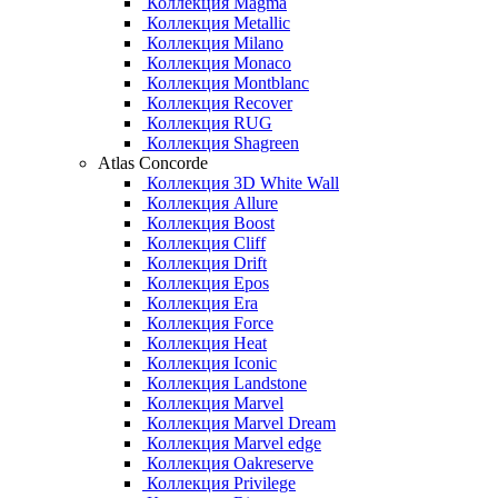
Коллекция Magma
Коллекция Metallic
Коллекция Milano
Коллекция Monaco
Коллекция Montblanc
Коллекция Recover
Коллекция RUG
Коллекция Shagreen
Atlas Concorde
Коллекция 3D White Wall
Коллекция Allure
Коллекция Boost
Коллекция Cliff
Коллекция Drift
Коллекция Epos
Коллекция Era
Коллекция Force
Коллекция Heat
Коллекция Iconic
Коллекция Landstone
Коллекция Marvel
Коллекция Marvel Dream
Коллекция Marvel edge
Коллекция Oakreserve
Коллекция Privilege