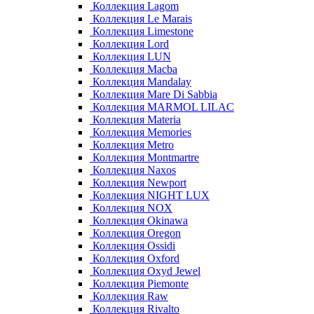
Коллекция Lagom
Коллекция Le Marais
Коллекция Limestone
Коллекция Lord
Коллекция LUN
Коллекция Macba
Коллекция Mandalay
Коллекция Mare Di Sabbia
Коллекция MARMOL LILAC
Коллекция Materia
Коллекция Memories
Коллекция Metro
Коллекция Montmartre
Коллекция Naxos
Коллекция Newport
Коллекция NIGHT LUX
Коллекция NOX
Коллекция Okinawa
Коллекция Oregon
Коллекция Ossidi
Коллекция Oxford
Коллекция Oxyd Jewel
Коллекция Piemonte
Коллекция Raw
Коллекция Rivalto