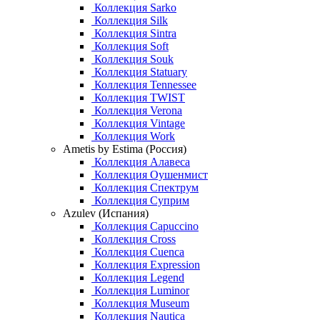
Коллекция Sarko
Коллекция Silk
Коллекция Sintra
Коллекция Soft
Коллекция Souk
Коллекция Statuary
Коллекция Tennessee
Коллекция TWIST
Коллекция Verona
Коллекция Vintage
Коллекция Work
Ametis by Estima (Россия)
Коллекция Алавеса
Коллекция Оушенмист
Коллекция Спектрум
Коллекция Суприм
Azulev (Испания)
Коллекция Capuccino
Коллекция Cross
Коллекция Cuenca
Коллекция Expression
Коллекция Legend
Коллекция Luminor
Коллекция Museum
Коллекция Nautica