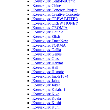
Коллекция CentoPerCento
Коллекция Chine
Коллекция Concrete Project
Коллекция Creative Concrete
Коллекция CREW BITTER
Коллекция CREW HONEY
Коллекция CROMIA
Коллекция Double
Коллекция Elixir
Коллекция EtneaNew
Коллекция FORMA
Коллекция Gallia
Коллекция Genus
Коллекция Glass
Коллекция Habitat
Коллекция Hall
Коллекция Historic
Коллекция Imola1874
Коллекция Jabot
Коллекция Joker
Коллекция Kalahari
Коллекция Kiko
Коллекция Koala
Коллекция Koshi
Коллекция Kuni