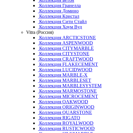
Коллекция Бетон
Коллекция Гранелла
Коллекция Домино
Коллекция Кристал
Коллекция Сити Стайл
Коллекция Хоум Вуд
Vitra (Россия)
Коллекция ARCTICSTONE
Коллекция ASPENWOOD
Коллекция CITYMARBLE
Коллекция CITYSTONE
Коллекция CRAFTWOOD
Коллекция FLAKECEMENT
Коллекция LUCIDWOOD
Коллекция MARBLE-X
Коллекция MARBLESET
Коллекция MARBLESYSTEM
Коллекция MARMOSTONE
Коллекция MICROCEMENT
Коллекция OAKWOOD
Коллекция ORIGINWOOD
Коллекция QUARSTONE
Коллекция RIGATO
Коллекция ROYALWOOD
Коллекция RUSTICWOOD