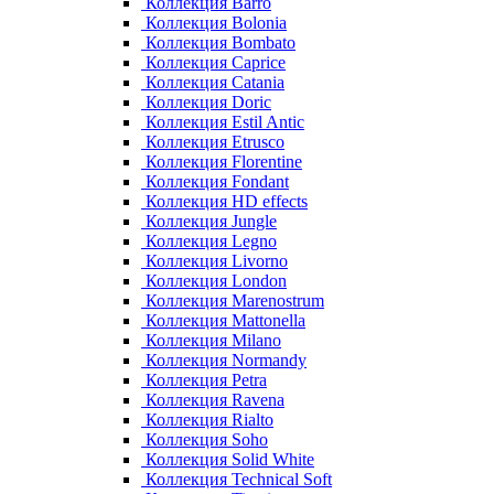
Коллекция Barro
Коллекция Bolonia
Коллекция Bombato
Коллекция Caprice
Коллекция Catania
Коллекция Doric
Коллекция Estil Antic
Коллекция Etrusco
Коллекция Florentine
Коллекция Fondant
Коллекция HD effects
Коллекция Jungle
Коллекция Legno
Коллекция Livorno
Коллекция London
Коллекция Marenostrum
Коллекция Mattonella
Коллекция Milano
Коллекция Normandy
Коллекция Petra
Коллекция Ravena
Коллекция Rialto
Коллекция Soho
Коллекция Solid White
Коллекция Technical Soft