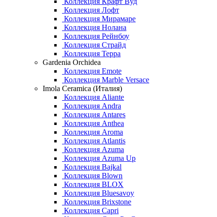
Коллекция Крафт Вуд
Коллекция Лофт
Коллекция Мирамаре
Коллекция Нолана
Коллекция Рейнбоу
Коллекция Страйд
Коллекция Терра
Gardenia Orchidea
Коллекция Emote
Коллекция Marble Versace
Imola Ceramica (Италия)
Коллекция Aliante
Коллекция Andra
Коллекция Antares
Коллекция Anthea
Коллекция Aroma
Коллекция Atlantis
Коллекция Azuma
Коллекция Azuma Up
Коллекция Bajkal
Коллекция Blown
Коллекция BLOX
Коллекция Bluesavoy
Коллекция Brixstone
Коллекция Capri