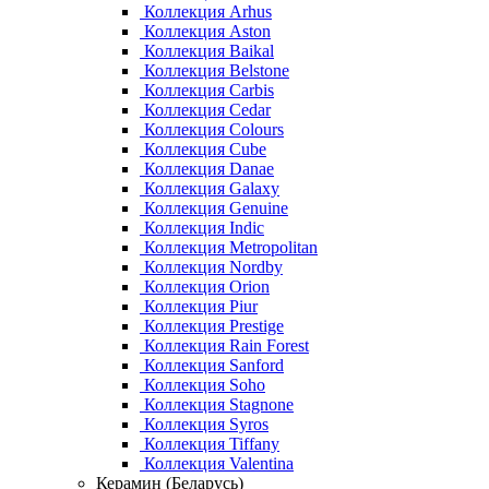
Коллекция Arhus
Коллекция Aston
Коллекция Baikal
Коллекция Belstone
Коллекция Carbis
Коллекция Cedar
Коллекция Colours
Коллекция Cube
Коллекция Danae
Коллекция Galaxy
Коллекция Genuine
Коллекция Indic
Коллекция Metropolitan
Коллекция Nordby
Коллекция Orion
Коллекция Piur
Коллекция Prestige
Коллекция Rain Forest
Коллекция Sanford
Коллекция Soho
Коллекция Stagnone
Коллекция Syros
Коллекция Tiffany
Коллекция Valentina
Керамин (Беларусь)