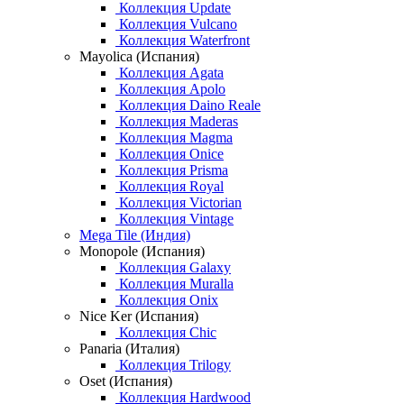
Коллекция Update
Коллекция Vulcano
Коллекция Waterfront
Mayolica (Испания)
Коллекция Agata
Коллекция Apolo
Коллекция Daino Reale
Коллекция Maderas
Коллекция Magma
Коллекция Onice
Коллекция Prisma
Коллекция Royal
Коллекция Victorian
Коллекция Vintage
Mega Tile (Индия)
Monopole (Испания)
Коллекция Galaxy
Коллекция Muralla
Коллекция Onix
Nice Ker (Испания)
Коллекция Chic
Panaria (Италия)
Коллекция Trilogy
Oset (Испания)
Коллекция Hardwood