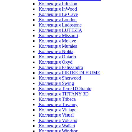
Коллекция Infusion
Коллекция InWood
Коллекция Le Cave
Коллекция London
Коллекция Ludostone
Коллекция LUTEZIA
Коллекция Missouri
Коллекция Mojave
Коллекция Murales
Коллекция Nolita
Коллекция Ontario
Коллекция Oxyd
Коллекция Palissandro
Коллекция PIETRE DI FIUME
Коллекция Sherwood
Коллекция Swing
Коллекция Terre D'Otranto
Коллекция TIFFANY 3D
Коллекция Tribeca
Коллекция Tuscany
Коллекция Vintage
Коллекция Visual
Коллекция Volcano
Коллекция Wallart
Коллекция Windsor