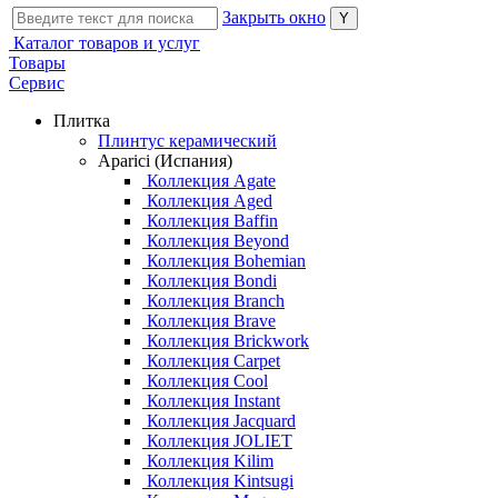
Закрыть окно
Каталог товаров и услуг
Товары
Сервис
Плитка
Плинтус керамический
Aparici (Испания)
Коллекция Agate
Коллекция Aged
Коллекция Baffin
Коллекция Beyond
Коллекция Bohemian
Коллекция Bondi
Коллекция Branch
Коллекция Brave
Коллекция Brickwork
Коллекция Carpet
Коллекция Cool
Коллекция Instant
Коллекция Jacquard
Коллекция JOLIET
Коллекция Kilim
Коллекция Kintsugi