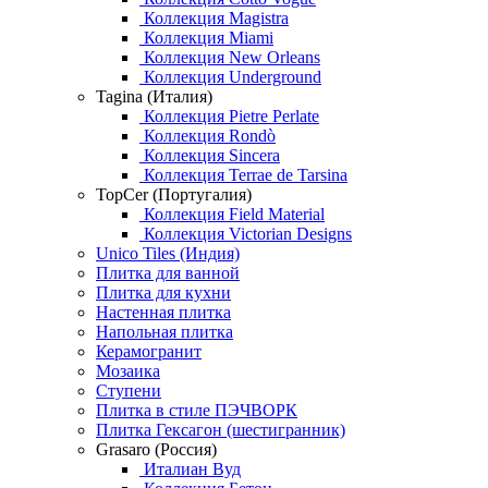
Коллекция Magistra
Коллекция Miami
Коллекция New Orleans
Коллекция Underground
Tagina (Италия)
Коллекция Pietre Perlate
Коллекция Rondò
Коллекция Sincera
Коллекция Terrae de Tarsina
TopCer (Португалия)
Коллекция Field Material
Коллекция Victorian Designs
Unico Tiles (Индия)
Плитка для ванной
Плитка для кухни
Настенная плитка
Напольная плитка
Керамогранит
Мозаика
Ступени
Плитка в стиле ПЭЧВОРК
Плитка Гексагон (шестигранник)
Grasaro (Россия)
Италиан Вуд