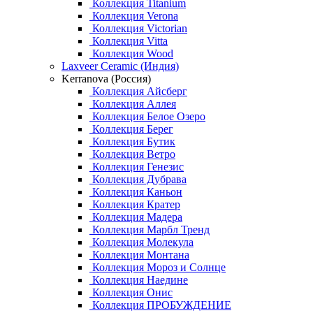
Коллекция Titanium
Коллекция Verona
Коллекция Victorian
Коллекция Vitta
Коллекция Wood
Laxveer Ceramic (Индия)
Kerranova (Россия)
Коллекция Айсберг
Коллекция Аллея
Коллекция Белое Озеро
Коллекция Берег
Коллекция Бутик
Коллекция Ветро
Коллекция Генезис
Коллекция Дубрава
Коллекция Каньон
Коллекция Кратер
Коллекция Мадера
Коллекция Марбл Тренд
Коллекция Молекула
Коллекция Монтана
Коллекция Мороз и Солнце
Коллекция Наедине
Коллекция Онис
Коллекция ПРОБУЖДЕНИЕ