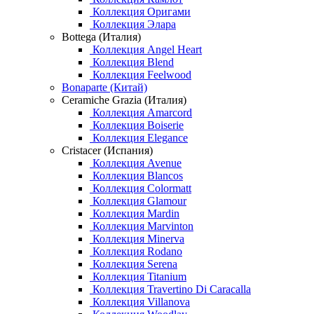
Коллекция Оригами
Коллекция Элара
Bottega (Италия)
Коллекция Angel Heart
Коллекция Blend
Коллекция Feelwood
Bonaparte (Китай)
Ceramiche Grazia (Италия)
Коллекция Amarcord
Коллекция Boiserie
Коллекция Elegance
Cristacer (Испания)
Коллекция Avenue
Коллекция Blancos
Коллекция Colormatt
Коллекция Glamour
Коллекция Mardin
Коллекция Marvinton
Коллекция Minerva
Коллекция Rodano
Коллекция Serena
Коллекция Titanium
Коллекция Travertino Di Caracalla
Коллекция Villanova