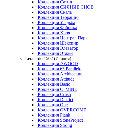
Коллекция Сатин
Коллекция СИЯНИЕ СНОВ
Коллекция Скала
Коллекция Терраццо
Коллекция Усадьба
Коллекция Фабрика
Коллекция Хвоя
Коллекция Централ Парк
Коллекция Шекспир
Коллекция Элеватор
Коллекция Этажи
Leonardo 1502 (Италия)
Коллекция .3WOOD
Коллекция 65 Parallelo
Коллекция Architecture
Коллекция Attitude
Коллекция Basic
Коллекция C_MINE
Коллекция Crush
Коллекция District
Коллекция One
Коллекция OVERCOME
Коллекция Plank
Коллекция StoneProject
Коллекция Strong