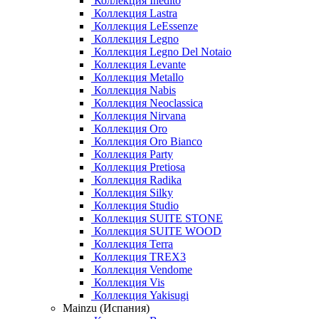
Коллекция Inedito
Коллекция Lastra
Коллекция LeEssenze
Коллекция Legno
Коллекция Legno Del Notaio
Коллекция Levante
Коллекция Metallo
Коллекция Nabis
Коллекция Neoclassica
Коллекция Nirvana
Коллекция Oro
Коллекция Oro Bianco
Коллекция Party
Коллекция Pretiosa
Коллекция Radika
Коллекция Silky
Коллекция Studio
Коллекция SUITE STONE
Коллекция SUITE WOOD
Коллекция Terra
Коллекция TREX3
Коллекция Vendome
Коллекция Vis
Коллекция Yakisugi
Mainzu (Испания)