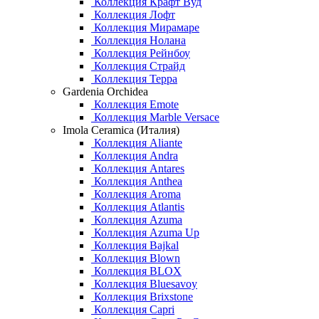
Коллекция Крафт Вуд
Коллекция Лофт
Коллекция Мирамаре
Коллекция Нолана
Коллекция Рейнбоу
Коллекция Страйд
Коллекция Терра
Gardenia Orchidea
Коллекция Emote
Коллекция Marble Versace
Imola Ceramica (Италия)
Коллекция Aliante
Коллекция Andra
Коллекция Antares
Коллекция Anthea
Коллекция Aroma
Коллекция Atlantis
Коллекция Azuma
Коллекция Azuma Up
Коллекция Bajkal
Коллекция Blown
Коллекция BLOX
Коллекция Bluesavoy
Коллекция Brixstone
Коллекция Capri