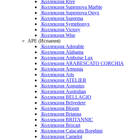
Коллекция Rive
Коллекция Supernova Marble
Коллекция Supernova Onyx
Коллекция Suprema
Коллекция Symphonyx
Коллекция Victory
Коллекция Wise
APE (Испания)
Коллекция Adorable
Коллекция Alabama
Коллекция Amboise Lux
Коллекция ARABESCATO CORCHIA
Коллекция Armonia
Коллекция Arts
Коллекция ATELIER
Коллекция Augustus
Коллекция Australian
Коллекция BELLAGIO
Коллекция Belvedere
Коллекция Bloom
Коллекция Brianna
Коллекция BRITANNIC
Коллекция Brocart
Коллекция Calacatta Borghini
Коллекция Camelot