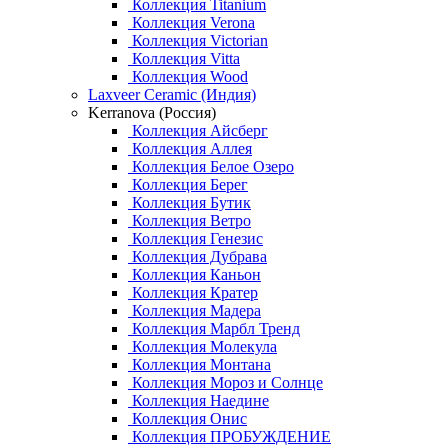
Коллекция Titanium
Коллекция Verona
Коллекция Victorian
Коллекция Vitta
Коллекция Wood
Laxveer Ceramic (Индия)
Kerranova (Россия)
Коллекция Айсберг
Коллекция Аллея
Коллекция Белое Озеро
Коллекция Берег
Коллекция Бутик
Коллекция Ветро
Коллекция Генезис
Коллекция Дубрава
Коллекция Каньон
Коллекция Кратер
Коллекция Мадера
Коллекция Марбл Тренд
Коллекция Молекула
Коллекция Монтана
Коллекция Мороз и Солнце
Коллекция Наедине
Коллекция Онис
Коллекция ПРОБУЖДЕНИЕ