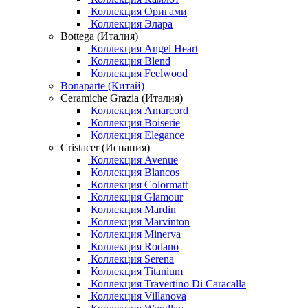
Коллекция Оригами
Коллекция Элара
Bottega (Италия)
Коллекция Angel Heart
Коллекция Blend
Коллекция Feelwood
Bonaparte (Китай)
Ceramiche Grazia (Италия)
Коллекция Amarcord
Коллекция Boiserie
Коллекция Elegance
Cristacer (Испания)
Коллекция Avenue
Коллекция Blancos
Коллекция Colormatt
Коллекция Glamour
Коллекция Mardin
Коллекция Marvinton
Коллекция Minerva
Коллекция Rodano
Коллекция Serena
Коллекция Titanium
Коллекция Travertino Di Caracalla
Коллекция Villanova