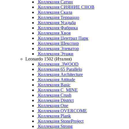
Коллекция Сатин
Коллекция СИЯНИЕ СНОВ
Коллекция Скала
Коллекция Терраццо
Коллекция Усадьба
Коллекция Фабрика
Коллекция Хвоя
Коллекция Централ Парк
Коллекция Шекспир
Коллекция Элеватор
Коллекция Этажи
Leonardo 1502 (Италия)
Коллекция .3WOOD
Коллекция 65 Parallelo
Коллекция Architecture
Коллекция Attitude
Коллекция Basic
Коллекция C_MINE
Коллекция Crush
Коллекция District
Коллекция One
Коллекция OVERCOME
Коллекция Plank
Коллекция StoneProject
Коллекция Strong