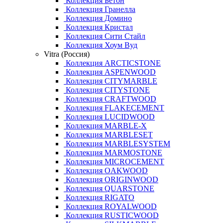
Коллекция Бетон
Коллекция Гранелла
Коллекция Домино
Коллекция Кристал
Коллекция Сити Стайл
Коллекция Хоум Вуд
Vitra (Россия)
Коллекция ARCTICSTONE
Коллекция ASPENWOOD
Коллекция CITYMARBLE
Коллекция CITYSTONE
Коллекция CRAFTWOOD
Коллекция FLAKECEMENT
Коллекция LUCIDWOOD
Коллекция MARBLE-X
Коллекция MARBLESET
Коллекция MARBLESYSTEM
Коллекция MARMOSTONE
Коллекция MICROCEMENT
Коллекция OAKWOOD
Коллекция ORIGINWOOD
Коллекция QUARSTONE
Коллекция RIGATO
Коллекция ROYALWOOD
Коллекция RUSTICWOOD