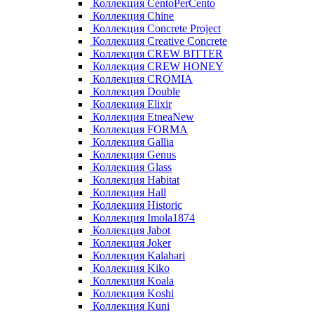
Коллекция CentoPerCento
Коллекция Chine
Коллекция Concrete Project
Коллекция Creative Concrete
Коллекция CREW BITTER
Коллекция CREW HONEY
Коллекция CROMIA
Коллекция Double
Коллекция Elixir
Коллекция EtneaNew
Коллекция FORMA
Коллекция Gallia
Коллекция Genus
Коллекция Glass
Коллекция Habitat
Коллекция Hall
Коллекция Historic
Коллекция Imola1874
Коллекция Jabot
Коллекция Joker
Коллекция Kalahari
Коллекция Kiko
Коллекция Koala
Коллекция Koshi
Коллекция Kuni