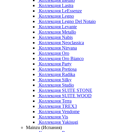
Коллекция Inedito
Коллекция Lastra
Коллекция LeEssenze
Коллекция Legno
Коллекция Legno Del Notaio
Коллекция Levante
Коллекция Metallo
Коллекция Nabis
Коллекция Neoclassica
Коллекция Nirvana
Коллекция Oro
Коллекция Oro Bianco
Коллекция Party
Коллекция Pretiosa
Коллекция Radika
Коллекция Silky
Коллекция Studio
Коллекция SUITE STONE
Коллекция SUITE WOOD
Коллекция Terra
Коллекция TREX3
Коллекция Vendome
Коллекция Vis
Коллекция Yakisugi
Mainzu (Испания)