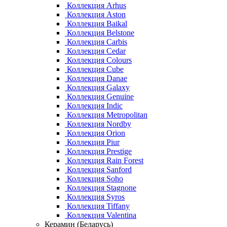
Коллекция Arhus
Коллекция Aston
Коллекция Baikal
Коллекция Belstone
Коллекция Carbis
Коллекция Cedar
Коллекция Colours
Коллекция Cube
Коллекция Danae
Коллекция Galaxy
Коллекция Genuine
Коллекция Indic
Коллекция Metropolitan
Коллекция Nordby
Коллекция Orion
Коллекция Piur
Коллекция Prestige
Коллекция Rain Forest
Коллекция Sanford
Коллекция Soho
Коллекция Stagnone
Коллекция Syros
Коллекция Tiffany
Коллекция Valentina
Керамин (Беларусь)