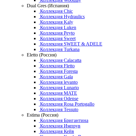
Коллекция Woodlay
Dual Gres (Испания)
Коллекция Chic
Коллекция Hydraulics
Коллекция Kaly
Коллекция Luken
Коллекция Peyto
Коллекция Sweet
Коллекция SWEET & ADELE
Коллекция Turkana
Eletto (Россия)
Коллекция Calacatta
Коллекция Fletto
Коллекция Foresta
Коллекция Gala
Коллекция levanto
Коллекция Lunario
Коллекция MATE
Коллекция Odense
Коллекция Rosa Portogallo
Коллекция Tessuto
Estima (Россия)
Коллекция Бригантина
Коллекция Импрув
Коллекция Кейв