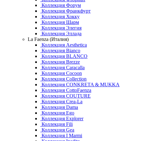
Коллекция Форум
Коллекция Франкфурт
Коллекция Хокку
Коллекция Шарм
Коллекция Элегия
Коллекция Эллада
La Faenza (Италия)
Коллекция Aesthetica
Коллекция Bianco
Коллекция BLANCO
Коллекция Brezze
Коллекция Caracalla
Коллекция Cocoon
Коллекция Collection
Коллекция CONKRETA & MUKKA
Коллекция CottoFaenza
Коллекция COUTURE
Коллекция Crea-La
Коллекция Dama
Коллекция Ego
Коллекция Explorer
Коллекция Fili
Коллекция Gea
Коллекция I Marmi