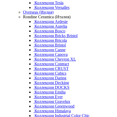
Коллекция Tesla
Коллекция Versalles
Overseas (Индия)
Rondine Ceramica (Италия)
Коллекция Ardesie
Коллекция Aurelia
Коллекция Bosco
Коллекция Bricks Bristol
Коллекция Bricola
Коллекция Bristol
Коллекция Canne
Коллекция Canova
Коллекция Chevron XL
Коллекция Contract
Коллекция CRUST
Коллекция Cubics
Коллекция Daring
Коллекция Decking
Коллекция DOCKS
Коллекция Emilia
Коллекция Ever
Коллекция Gravelux
Коллекция Greenwood
Коллекция Himalaya
Коллекция Industrial Color Chic