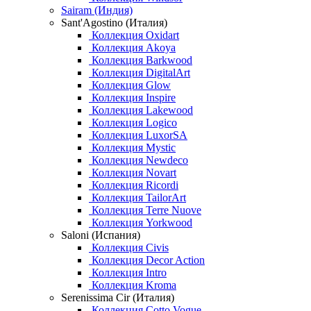
Sairam (Индия)
Sant'Agostino (Италия)
Коллекция Oxidart
Коллекция Akoya
Коллекция Barkwood
Коллекция DigitalArt
Коллекция Glow
Коллекция Inspire
Коллекция Lakewood
Коллекция Logico
Коллекция LuxorSA
Коллекция Mystic
Коллекция Newdeco
Коллекция Novart
Коллекция Ricordi
Коллекция TailorArt
Коллекция Terre Nuove
Коллекция Yorkwood
Saloni (Испания)
Коллекция Civis
Коллекция Decor Action
Коллекция Intro
Коллекция Kroma
Serenissima Cir (Италия)
Коллекция Cotto Vogue