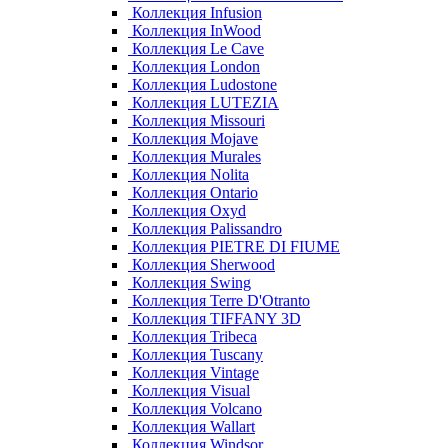
Коллекция Infusion
Коллекция InWood
Коллекция Le Cave
Коллекция London
Коллекция Ludostone
Коллекция LUTEZIA
Коллекция Missouri
Коллекция Mojave
Коллекция Murales
Коллекция Nolita
Коллекция Ontario
Коллекция Oxyd
Коллекция Palissandro
Коллекция PIETRE DI FIUME
Коллекция Sherwood
Коллекция Swing
Коллекция Terre D'Otranto
Коллекция TIFFANY 3D
Коллекция Tribeca
Коллекция Tuscany
Коллекция Vintage
Коллекция Visual
Коллекция Volcano
Коллекция Wallart
Коллекция Windsor