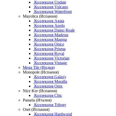
Коллекция Update
Коллекция Vulcano
Коллекция Waterfront
Mayolica (Испания)
Коллекция Agata
Коллекция Apolo
Коллекция Daino Reale
Коллекция Maderas
Коллекция Magma
Коллекция Onice
Коллекция Prisma
Коллекция Royal
Коллекция Victorian
Коллекция Vintage
Mega Tile (Индия)
Monopole (Испания)
Коллекция Galaxy
Коллекция Muralla
Коллекция Onix
Nice Ker (Испания)
Коллекция Chic
Panaria (Италия)
Коллекция Trilogy
Oset (Испания)
Коллекция Hardwood