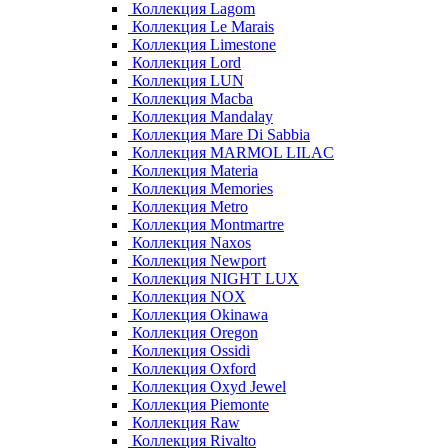
Коллекция Lagom
Коллекция Le Marais
Коллекция Limestone
Коллекция Lord
Коллекция LUN
Коллекция Macba
Коллекция Mandalay
Коллекция Mare Di Sabbia
Коллекция MARMOL LILAC
Коллекция Materia
Коллекция Memories
Коллекция Metro
Коллекция Montmartre
Коллекция Naxos
Коллекция Newport
Коллекция NIGHT LUX
Коллекция NOX
Коллекция Okinawa
Коллекция Oregon
Коллекция Ossidi
Коллекция Oxford
Коллекция Oxyd Jewel
Коллекция Piemonte
Коллекция Raw
Коллекция Rivalto