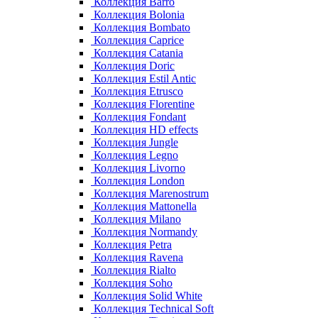
Коллекция Barro
Коллекция Bolonia
Коллекция Bombato
Коллекция Caprice
Коллекция Catania
Коллекция Doric
Коллекция Estil Antic
Коллекция Etrusco
Коллекция Florentine
Коллекция Fondant
Коллекция HD effects
Коллекция Jungle
Коллекция Legno
Коллекция Livorno
Коллекция London
Коллекция Marenostrum
Коллекция Mattonella
Коллекция Milano
Коллекция Normandy
Коллекция Petra
Коллекция Ravena
Коллекция Rialto
Коллекция Soho
Коллекция Solid White
Коллекция Technical Soft