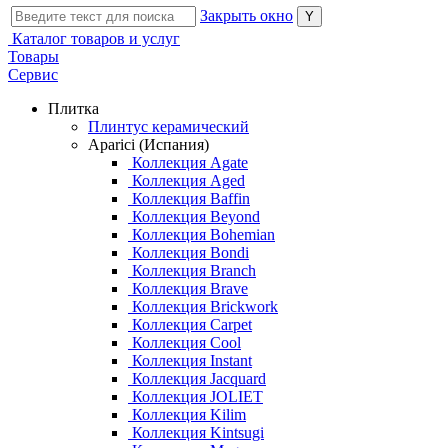
Закрыть окно
Каталог товаров и услуг
Товары
Сервис
Плитка
Плинтус керамический
Aparici (Испания)
Коллекция Agate
Коллекция Aged
Коллекция Baffin
Коллекция Beyond
Коллекция Bohemian
Коллекция Bondi
Коллекция Branch
Коллекция Brave
Коллекция Brickwork
Коллекция Carpet
Коллекция Cool
Коллекция Instant
Коллекция Jacquard
Коллекция JOLIET
Коллекция Kilim
Коллекция Kintsugi