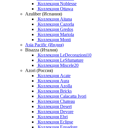
Коллекция Noblesse
Коллекция Ottawa
Azuliber (Испания)
Коллекция Aitana
Коллекция Cazorla
Коллекция Gredos
Коллекция Mariola
Коллекция Monti
Asia Pacific (Индия)
Bisazza (Италия)
Коллекция LeDecorazioni10
Коллекция LeSfumature
Коллекция Miscele20
Azori (Россия)
Коллекция Acate
Коллекция Aura
Коллекция Azolla
Коллекция Bricks
Коллекция Calacatta Ivori
Коллекция Chateau
Коллекция Desert
Коллекция Devore
Коллекция Ebri
Коллекция Eclipse
Коллекция Equadore