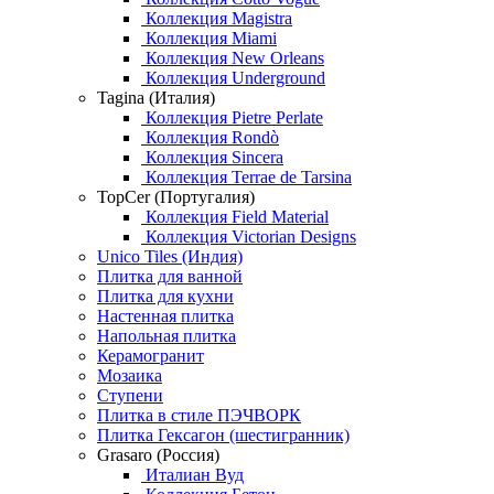
Коллекция Magistra
Коллекция Miami
Коллекция New Orleans
Коллекция Underground
Tagina (Италия)
Коллекция Pietre Perlate
Коллекция Rondò
Коллекция Sincera
Коллекция Terrae de Tarsina
TopCer (Португалия)
Коллекция Field Material
Коллекция Victorian Designs
Unico Tiles (Индия)
Плитка для ванной
Плитка для кухни
Настенная плитка
Напольная плитка
Керамогранит
Мозаика
Ступени
Плитка в стиле ПЭЧВОРК
Плитка Гексагон (шестигранник)
Grasaro (Россия)
Италиан Вуд