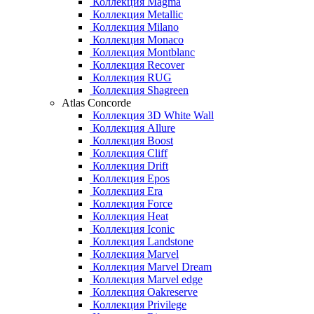
Коллекция Magma
Коллекция Metallic
Коллекция Milano
Коллекция Monaco
Коллекция Montblanc
Коллекция Recover
Коллекция RUG
Коллекция Shagreen
Atlas Concorde
Коллекция 3D White Wall
Коллекция Allure
Коллекция Boost
Коллекция Cliff
Коллекция Drift
Коллекция Epos
Коллекция Era
Коллекция Force
Коллекция Heat
Коллекция Iconic
Коллекция Landstone
Коллекция Marvel
Коллекция Marvel Dream
Коллекция Marvel edge
Коллекция Oakreserve
Коллекция Privilege