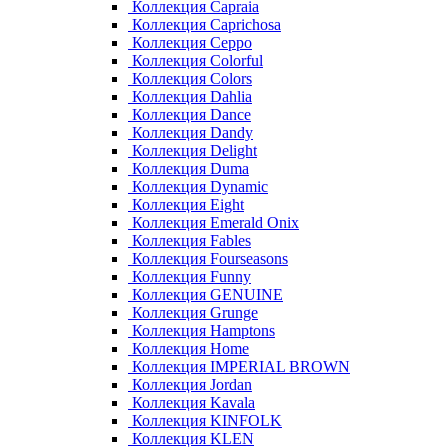
Коллекция Capraia
Коллекция Caprichosa
Коллекция Ceppo
Коллекция Colorful
Коллекция Colors
Коллекция Dahlia
Коллекция Dance
Коллекция Dandy
Коллекция Delight
Коллекция Duma
Коллекция Dynamic
Коллекция Eight
Коллекция Emerald Onix
Коллекция Fables
Коллекция Fourseasons
Коллекция Funny
Коллекция GENUINE
Коллекция Grunge
Коллекция Hamptons
Коллекция Home
Коллекция IMPERIAL BROWN
Коллекция Jordan
Коллекция Kavala
Коллекция KINFOLK
Коллекция KLEN