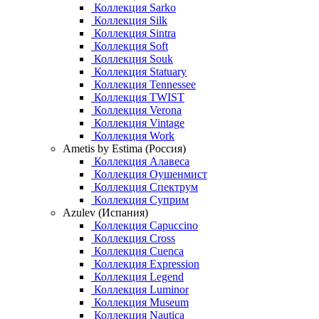
Коллекция Sarko
Коллекция Silk
Коллекция Sintra
Коллекция Soft
Коллекция Souk
Коллекция Statuary
Коллекция Tennessee
Коллекция TWIST
Коллекция Verona
Коллекция Vintage
Коллекция Work
Ametis by Estima (Россия)
Коллекция Алавеса
Коллекция Оушенмист
Коллекция Спектрум
Коллекция Суприм
Azulev (Испания)
Коллекция Capuccino
Коллекция Cross
Коллекция Cuenca
Коллекция Expression
Коллекция Legend
Коллекция Luminor
Коллекция Museum
Коллекция Nautica