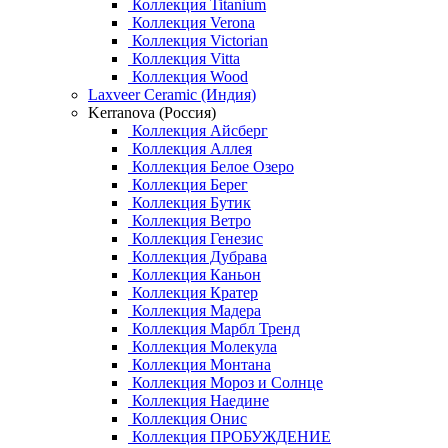
Коллекция Titanium
Коллекция Verona
Коллекция Victorian
Коллекция Vitta
Коллекция Wood
Laxveer Ceramic (Индия)
Kerranova (Россия)
Коллекция Айсберг
Коллекция Аллея
Коллекция Белое Озеро
Коллекция Берег
Коллекция Бутик
Коллекция Ветро
Коллекция Генезис
Коллекция Дубрава
Коллекция Каньон
Коллекция Кратер
Коллекция Мадера
Коллекция Марбл Тренд
Коллекция Молекула
Коллекция Монтана
Коллекция Мороз и Солнце
Коллекция Наедине
Коллекция Онис
Коллекция ПРОБУЖДЕНИЕ