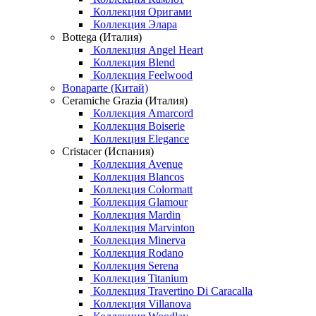
Коллекция Оригами
Коллекция Элара
Bottega (Италия)
Коллекция Angel Heart
Коллекция Blend
Коллекция Feelwood
Bonaparte (Китай)
Ceramiche Grazia (Италия)
Коллекция Amarcord
Коллекция Boiserie
Коллекция Elegance
Cristacer (Испания)
Коллекция Avenue
Коллекция Blancos
Коллекция Colormatt
Коллекция Glamour
Коллекция Mardin
Коллекция Marvinton
Коллекция Minerva
Коллекция Rodano
Коллекция Serena
Коллекция Titanium
Коллекция Travertino Di Caracalla
Коллекция Villanova