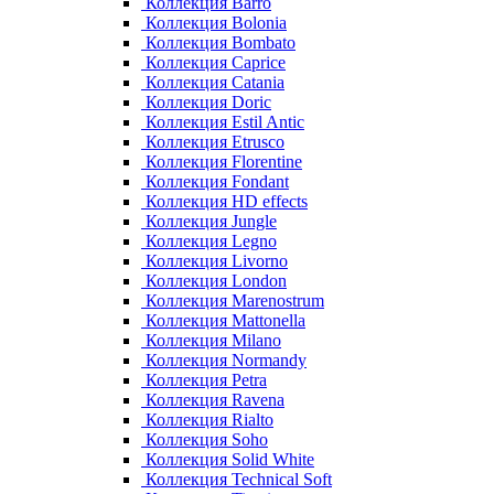
Коллекция Barro
Коллекция Bolonia
Коллекция Bombato
Коллекция Caprice
Коллекция Catania
Коллекция Doric
Коллекция Estil Antic
Коллекция Etrusco
Коллекция Florentine
Коллекция Fondant
Коллекция HD effects
Коллекция Jungle
Коллекция Legno
Коллекция Livorno
Коллекция London
Коллекция Marenostrum
Коллекция Mattonella
Коллекция Milano
Коллекция Normandy
Коллекция Petra
Коллекция Ravena
Коллекция Rialto
Коллекция Soho
Коллекция Solid White
Коллекция Technical Soft