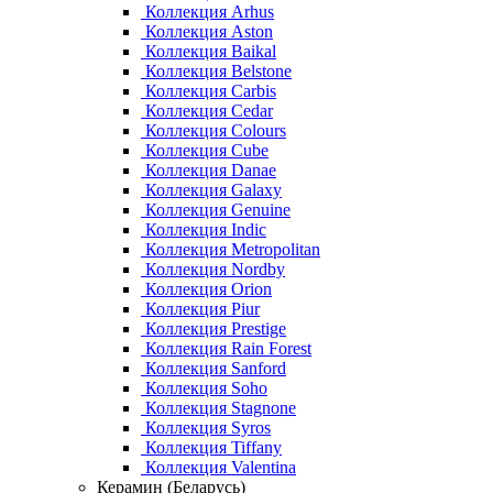
Коллекция Arhus
Коллекция Aston
Коллекция Baikal
Коллекция Belstone
Коллекция Carbis
Коллекция Cedar
Коллекция Colours
Коллекция Cube
Коллекция Danae
Коллекция Galaxy
Коллекция Genuine
Коллекция Indic
Коллекция Metropolitan
Коллекция Nordby
Коллекция Orion
Коллекция Piur
Коллекция Prestige
Коллекция Rain Forest
Коллекция Sanford
Коллекция Soho
Коллекция Stagnone
Коллекция Syros
Коллекция Tiffany
Коллекция Valentina
Керамин (Беларусь)