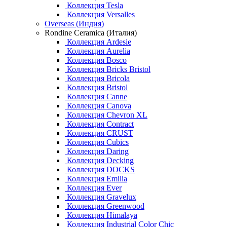
Коллекция Tesla
Коллекция Versalles
Overseas (Индия)
Rondine Ceramica (Италия)
Коллекция Ardesie
Коллекция Aurelia
Коллекция Bosco
Коллекция Bricks Bristol
Коллекция Bricola
Коллекция Bristol
Коллекция Canne
Коллекция Canova
Коллекция Chevron XL
Коллекция Contract
Коллекция CRUST
Коллекция Cubics
Коллекция Daring
Коллекция Decking
Коллекция DOCKS
Коллекция Emilia
Коллекция Ever
Коллекция Gravelux
Коллекция Greenwood
Коллекция Himalaya
Коллекция Industrial Color Chic