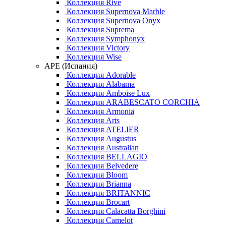
Коллекция Rive
Коллекция Supernova Marble
Коллекция Supernova Onyx
Коллекция Suprema
Коллекция Symphonyx
Коллекция Victory
Коллекция Wise
APE (Испания)
Коллекция Adorable
Коллекция Alabama
Коллекция Amboise Lux
Коллекция ARABESCATO CORCHIA
Коллекция Armonia
Коллекция Arts
Коллекция ATELIER
Коллекция Augustus
Коллекция Australian
Коллекция BELLAGIO
Коллекция Belvedere
Коллекция Bloom
Коллекция Brianna
Коллекция BRITANNIC
Коллекция Brocart
Коллекция Calacatta Borghini
Коллекция Camelot