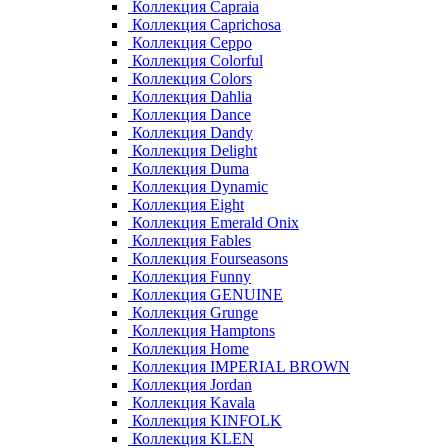
Коллекция Capraia
Коллекция Caprichosa
Коллекция Ceppo
Коллекция Colorful
Коллекция Colors
Коллекция Dahlia
Коллекция Dance
Коллекция Dandy
Коллекция Delight
Коллекция Duma
Коллекция Dynamic
Коллекция Eight
Коллекция Emerald Onix
Коллекция Fables
Коллекция Fourseasons
Коллекция Funny
Коллекция GENUINE
Коллекция Grunge
Коллекция Hamptons
Коллекция Home
Коллекция IMPERIAL BROWN
Коллекция Jordan
Коллекция Kavala
Коллекция KINFOLK
Коллекция KLEN