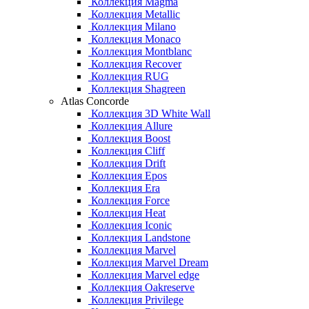
Коллекция Magma
Коллекция Metallic
Коллекция Milano
Коллекция Monaco
Коллекция Montblanc
Коллекция Recover
Коллекция RUG
Коллекция Shagreen
Atlas Concorde
Коллекция 3D White Wall
Коллекция Allure
Коллекция Boost
Коллекция Cliff
Коллекция Drift
Коллекция Epos
Коллекция Era
Коллекция Force
Коллекция Heat
Коллекция Iconic
Коллекция Landstone
Коллекция Marvel
Коллекция Marvel Dream
Коллекция Marvel edge
Коллекция Oakreserve
Коллекция Privilege