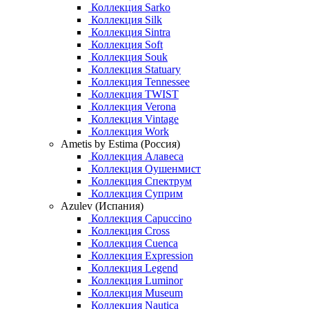
Коллекция Sarko
Коллекция Silk
Коллекция Sintra
Коллекция Soft
Коллекция Souk
Коллекция Statuary
Коллекция Tennessee
Коллекция TWIST
Коллекция Verona
Коллекция Vintage
Коллекция Work
Ametis by Estima (Россия)
Коллекция Алавеса
Коллекция Оушенмист
Коллекция Спектрум
Коллекция Суприм
Azulev (Испания)
Коллекция Capuccino
Коллекция Cross
Коллекция Cuenca
Коллекция Expression
Коллекция Legend
Коллекция Luminor
Коллекция Museum
Коллекция Nautica