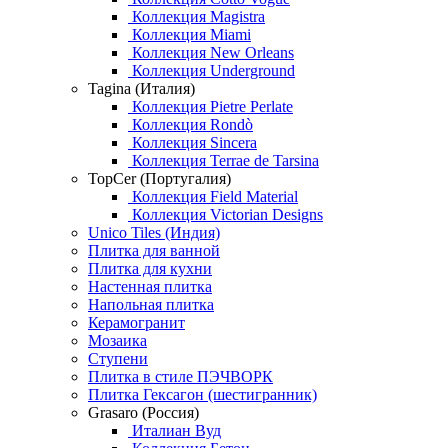
Коллекция Magistra
Коллекция Miami
Коллекция New Orleans
Коллекция Underground
Tagina (Италия)
Коллекция Pietre Perlate
Коллекция Rondò
Коллекция Sincera
Коллекция Terrae de Tarsina
TopCer (Португалия)
Коллекция Field Material
Коллекция Victorian Designs
Unico Tiles (Индия)
Плитка для ванной
Плитка для кухни
Настенная плитка
Напольная плитка
Керамогранит
Мозаика
Ступени
Плитка в стиле ПЭЧВОРК
Плитка Гексагон (шестигранник)
Grasaro (Россия)
Италиан Вуд