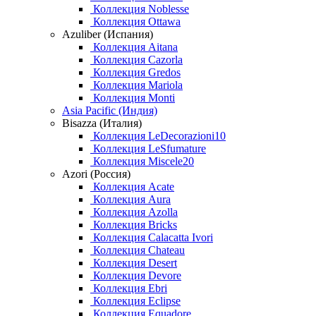
Коллекция Noblesse
Коллекция Ottawa
Azuliber (Испания)
Коллекция Aitana
Коллекция Cazorla
Коллекция Gredos
Коллекция Mariola
Коллекция Monti
Asia Pacific (Индия)
Bisazza (Италия)
Коллекция LeDecorazioni10
Коллекция LeSfumature
Коллекция Miscele20
Azori (Россия)
Коллекция Acate
Коллекция Aura
Коллекция Azolla
Коллекция Bricks
Коллекция Calacatta Ivori
Коллекция Chateau
Коллекция Desert
Коллекция Devore
Коллекция Ebri
Коллекция Eclipse
Коллекция Equadore