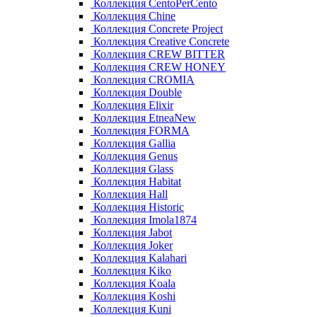
Коллекция CentoPerCento
Коллекция Chine
Коллекция Concrete Project
Коллекция Creative Concrete
Коллекция CREW BITTER
Коллекция CREW HONEY
Коллекция CROMIA
Коллекция Double
Коллекция Elixir
Коллекция EtneaNew
Коллекция FORMA
Коллекция Gallia
Коллекция Genus
Коллекция Glass
Коллекция Habitat
Коллекция Hall
Коллекция Historic
Коллекция Imola1874
Коллекция Jabot
Коллекция Joker
Коллекция Kalahari
Коллекция Kiko
Коллекция Koala
Коллекция Koshi
Коллекция Kuni