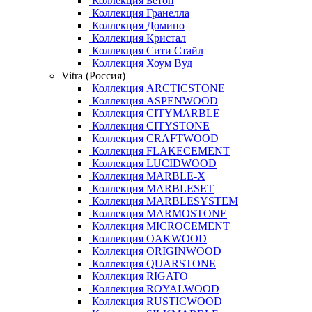
Коллекция Бетон
Коллекция Гранелла
Коллекция Домино
Коллекция Кристал
Коллекция Сити Стайл
Коллекция Хоум Вуд
Vitra (Россия)
Коллекция ARCTICSTONE
Коллекция ASPENWOOD
Коллекция CITYMARBLE
Коллекция CITYSTONE
Коллекция CRAFTWOOD
Коллекция FLAKECEMENT
Коллекция LUCIDWOOD
Коллекция MARBLE-X
Коллекция MARBLESET
Коллекция MARBLESYSTEM
Коллекция MARMOSTONE
Коллекция MICROCEMENT
Коллекция OAKWOOD
Коллекция ORIGINWOOD
Коллекция QUARSTONE
Коллекция RIGATO
Коллекция ROYALWOOD
Коллекция RUSTICWOOD