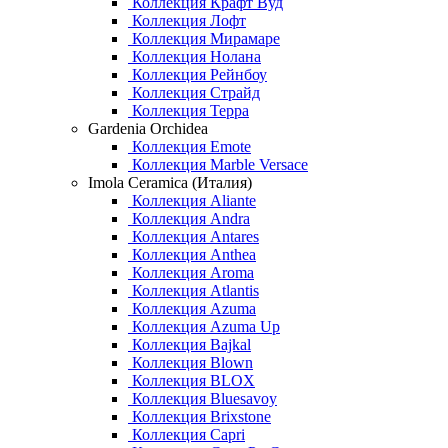
Коллекция Крафт Вуд
Коллекция Лофт
Коллекция Мирамаре
Коллекция Нолана
Коллекция Рейнбоу
Коллекция Страйд
Коллекция Терра
Gardenia Orchidea
Коллекция Emote
Коллекция Marble Versace
Imola Ceramica (Италия)
Коллекция Aliante
Коллекция Andra
Коллекция Antares
Коллекция Anthea
Коллекция Aroma
Коллекция Atlantis
Коллекция Azuma
Коллекция Azuma Up
Коллекция Bajkal
Коллекция Blown
Коллекция BLOX
Коллекция Bluesavoy
Коллекция Brixstone
Коллекция Capri