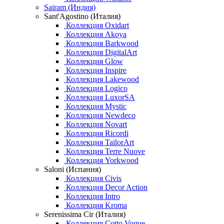
Sairam (Индия)
Sant'Agostino (Италия)
Коллекция Oxidart
Коллекция Akoya
Коллекция Barkwood
Коллекция DigitalArt
Коллекция Glow
Коллекция Inspire
Коллекция Lakewood
Коллекция Logico
Коллекция LuxorSA
Коллекция Mystic
Коллекция Newdeco
Коллекция Novart
Коллекция Ricordi
Коллекция TailorArt
Коллекция Terre Nuove
Коллекция Yorkwood
Saloni (Испания)
Коллекция Civis
Коллекция Decor Action
Коллекция Intro
Коллекция Kroma
Serenissima Cir (Италия)
Коллекция Cotto Vogue