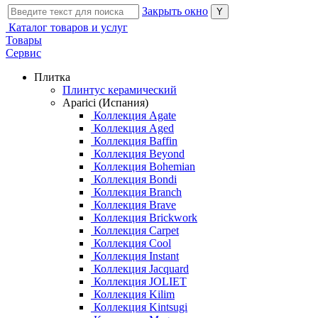
Закрыть окно
Каталог товаров и услуг
Товары
Сервис
Плитка
Плинтус керамический
Aparici (Испания)
Коллекция Agate
Коллекция Aged
Коллекция Baffin
Коллекция Beyond
Коллекция Bohemian
Коллекция Bondi
Коллекция Branch
Коллекция Brave
Коллекция Brickwork
Коллекция Carpet
Коллекция Cool
Коллекция Instant
Коллекция Jacquard
Коллекция JOLIET
Коллекция Kilim
Коллекция Kintsugi