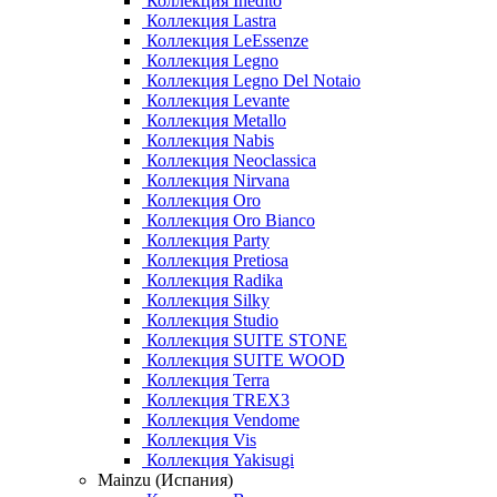
Коллекция Inedito
Коллекция Lastra
Коллекция LeEssenze
Коллекция Legno
Коллекция Legno Del Notaio
Коллекция Levante
Коллекция Metallo
Коллекция Nabis
Коллекция Neoclassica
Коллекция Nirvana
Коллекция Oro
Коллекция Oro Bianco
Коллекция Party
Коллекция Pretiosa
Коллекция Radika
Коллекция Silky
Коллекция Studio
Коллекция SUITE STONE
Коллекция SUITE WOOD
Коллекция Terra
Коллекция TREX3
Коллекция Vendome
Коллекция Vis
Коллекция Yakisugi
Mainzu (Испания)