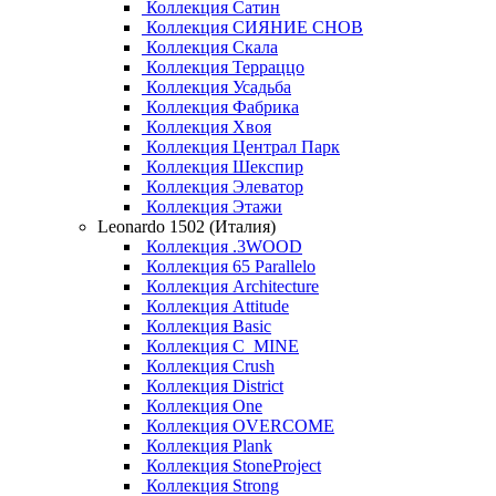
Коллекция Сатин
Коллекция СИЯНИЕ СНОВ
Коллекция Скала
Коллекция Терраццо
Коллекция Усадьба
Коллекция Фабрика
Коллекция Хвоя
Коллекция Централ Парк
Коллекция Шекспир
Коллекция Элеватор
Коллекция Этажи
Leonardo 1502 (Италия)
Коллекция .3WOOD
Коллекция 65 Parallelo
Коллекция Architecture
Коллекция Attitude
Коллекция Basic
Коллекция C_MINE
Коллекция Crush
Коллекция District
Коллекция One
Коллекция OVERCOME
Коллекция Plank
Коллекция StoneProject
Коллекция Strong