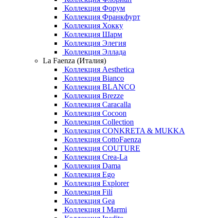
Коллекция Форум
Коллекция Франкфурт
Коллекция Хокку
Коллекция Шарм
Коллекция Элегия
Коллекция Эллада
La Faenza (Италия)
Коллекция Aesthetica
Коллекция Bianco
Коллекция BLANCO
Коллекция Brezze
Коллекция Caracalla
Коллекция Cocoon
Коллекция Collection
Коллекция CONKRETA & MUKKA
Коллекция CottoFaenza
Коллекция COUTURE
Коллекция Crea-La
Коллекция Dama
Коллекция Ego
Коллекция Explorer
Коллекция Fili
Коллекция Gea
Коллекция I Marmi