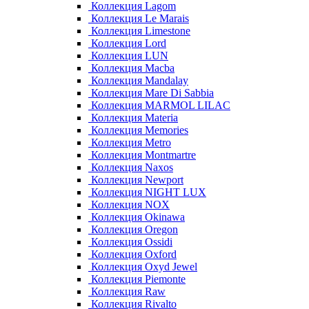
Коллекция Lagom
Коллекция Le Marais
Коллекция Limestone
Коллекция Lord
Коллекция LUN
Коллекция Macba
Коллекция Mandalay
Коллекция Mare Di Sabbia
Коллекция MARMOL LILAC
Коллекция Materia
Коллекция Memories
Коллекция Metro
Коллекция Montmartre
Коллекция Naxos
Коллекция Newport
Коллекция NIGHT LUX
Коллекция NOX
Коллекция Okinawa
Коллекция Oregon
Коллекция Ossidi
Коллекция Oxford
Коллекция Oxyd Jewel
Коллекция Piemonte
Коллекция Raw
Коллекция Rivalto