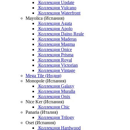
Коллекция Update
Коллекция Vulcano
Коллекция Waterfront
Mayolica (Испания)
Коллекция Agata
Коллекция Apolo
Коллекция Daino Reale
Коллекция Maderas
Коллекция Magma
Коллекция Onice
Коллекция Prisma
Коллекция Royal
Коллекция Victorian
Коллекция Vintage
Mega Tile (Индия)
Monopole (Испания)
Коллекция Galaxy
Коллекция Muralla
Коллекция Onix
Nice Ker (Испания)
Коллекция Chic
Panaria (Италия)
Коллекция Trilogy
Oset (Испания)
Коллекция Hardwood