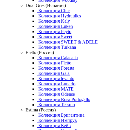
Коллекция Woodlay
Dual Gres (Испания)
Коллекция Chic
Коллекция Hydraulics
Коллекция Kaly
Коллекция Luken
Коллекция Peyto
Коллекция Sweet
Коллекция SWEET & ADELE
Коллекция Turkana
Eletto (Россия)
Коллекция Calacatta
Коллекция Fletto
Коллекция Foresta
Коллекция Gala
Коллекция levanto
Коллекция Lunario
Коллекция MATE
Коллекция Odense
Коллекция Rosa Portogallo
Коллекция Tessuto
Estima (Россия)
Коллекция Бригантина
Коллекция Импрув
Коллекция Кейв