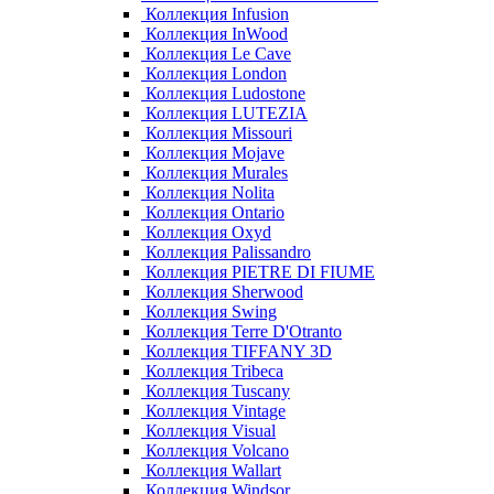
Коллекция Infusion
Коллекция InWood
Коллекция Le Cave
Коллекция London
Коллекция Ludostone
Коллекция LUTEZIA
Коллекция Missouri
Коллекция Mojave
Коллекция Murales
Коллекция Nolita
Коллекция Ontario
Коллекция Oxyd
Коллекция Palissandro
Коллекция PIETRE DI FIUME
Коллекция Sherwood
Коллекция Swing
Коллекция Terre D'Otranto
Коллекция TIFFANY 3D
Коллекция Tribeca
Коллекция Tuscany
Коллекция Vintage
Коллекция Visual
Коллекция Volcano
Коллекция Wallart
Коллекция Windsor