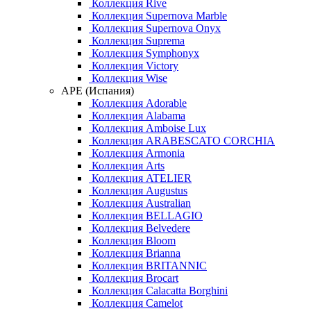
Коллекция Rive
Коллекция Supernova Marble
Коллекция Supernova Onyx
Коллекция Suprema
Коллекция Symphonyx
Коллекция Victory
Коллекция Wise
APE (Испания)
Коллекция Adorable
Коллекция Alabama
Коллекция Amboise Lux
Коллекция ARABESCATO CORCHIA
Коллекция Armonia
Коллекция Arts
Коллекция ATELIER
Коллекция Augustus
Коллекция Australian
Коллекция BELLAGIO
Коллекция Belvedere
Коллекция Bloom
Коллекция Brianna
Коллекция BRITANNIC
Коллекция Brocart
Коллекция Calacatta Borghini
Коллекция Camelot