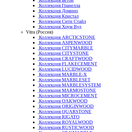
Коллекция Бетон
Коллекция Гранелла
Коллекция Домино
Коллекция Кристал
Коллекция Сити Стайл
Коллекция Хоум Вуд
Vitra (Россия)
Коллекция ARCTICSTONE
Коллекция ASPENWOOD
Коллекция CITYMARBLE
Коллекция CITYSTONE
Коллекция CRAFTWOOD
Коллекция FLAKECEMENT
Коллекция LUCIDWOOD
Коллекция MARBLE-X
Коллекция MARBLESET
Коллекция MARBLESYSTEM
Коллекция MARMOSTONE
Коллекция MICROCEMENT
Коллекция OAKWOOD
Коллекция ORIGINWOOD
Коллекция QUARSTONE
Коллекция RIGATO
Коллекция ROYALWOOD
Коллекция RUSTICWOOD