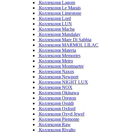
Коллекция Lagom
Коллекция Le Marais
Коллекция Limestone
Коллекция Lord
Коллекция LUN
Коллекция Macba
Коллекция Mandalay
Коллекция Mare Di Sabbia
Коллекция MARMOL LILAC
Коллекция Materia
Коллекция Memories
Коллекция Metro
Коллекция Montmartre
Коллекция Naxos
Коллекция Newport
Коллекция NIGHT LUX
Коллекция NOX
Коллекция Okinawa
Коллекция Oregon
Коллекция Ossidi
Коллекция Oxford
Коллекция Oxyd Jewel
Коллекция Piemonte
Коллекция Raw
Коллекция Rivalto