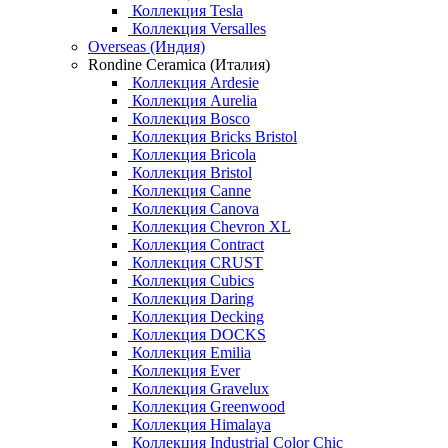
Коллекция Tesla
Коллекция Versalles
Overseas (Индия)
Rondine Ceramica (Италия)
Коллекция Ardesie
Коллекция Aurelia
Коллекция Bosco
Коллекция Bricks Bristol
Коллекция Bricola
Коллекция Bristol
Коллекция Canne
Коллекция Canova
Коллекция Chevron XL
Коллекция Contract
Коллекция CRUST
Коллекция Cubics
Коллекция Daring
Коллекция Decking
Коллекция DOCKS
Коллекция Emilia
Коллекция Ever
Коллекция Gravelux
Коллекция Greenwood
Коллекция Himalaya
Коллекция Industrial Color Chic