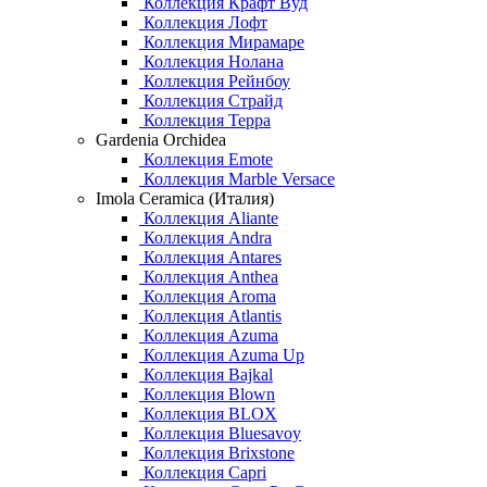
Коллекция Крафт Вуд
Коллекция Лофт
Коллекция Мирамаре
Коллекция Нолана
Коллекция Рейнбоу
Коллекция Страйд
Коллекция Терра
Gardenia Orchidea
Коллекция Emote
Коллекция Marble Versace
Imola Ceramica (Италия)
Коллекция Aliante
Коллекция Andra
Коллекция Antares
Коллекция Anthea
Коллекция Aroma
Коллекция Atlantis
Коллекция Azuma
Коллекция Azuma Up
Коллекция Bajkal
Коллекция Blown
Коллекция BLOX
Коллекция Bluesavoy
Коллекция Brixstone
Коллекция Capri