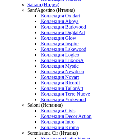
Sairam (Индия)
Sant'Agostino (Италия)
Коллекция Oxidart
Коллекция Akoya
Коллекция Barkwood
Коллекция DigitalArt
Коллекция Glow
Коллекция Inspire
Коллекция Lakewood
Коллекция Logico
Коллекция LuxorSA
Коллекция Mystic
Коллекция Newdeco
Коллекция Novart
Коллекция Ricordi
Коллекция TailorArt
Коллекция Terre Nuove
Коллекция Yorkwood
Saloni (Испания)
Коллекция Civis
Коллекция Decor Action
Коллекция Intro
Коллекция Kroma
Serenissima Cir (Италия)
Коллекция Cotto Vogue