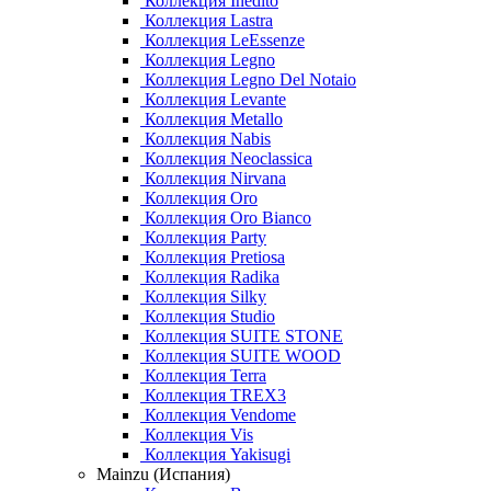
Коллекция Inedito
Коллекция Lastra
Коллекция LeEssenze
Коллекция Legno
Коллекция Legno Del Notaio
Коллекция Levante
Коллекция Metallo
Коллекция Nabis
Коллекция Neoclassica
Коллекция Nirvana
Коллекция Oro
Коллекция Oro Bianco
Коллекция Party
Коллекция Pretiosa
Коллекция Radika
Коллекция Silky
Коллекция Studio
Коллекция SUITE STONE
Коллекция SUITE WOOD
Коллекция Terra
Коллекция TREX3
Коллекция Vendome
Коллекция Vis
Коллекция Yakisugi
Mainzu (Испания)