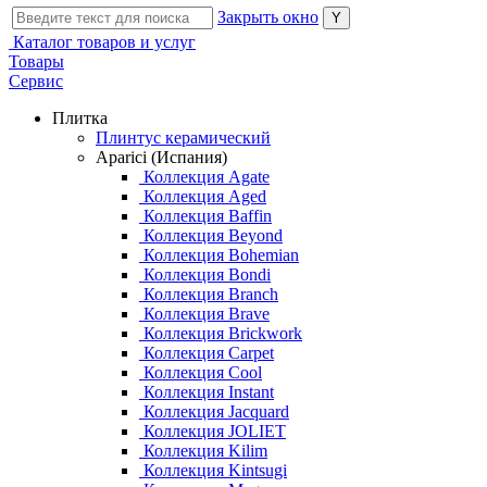
Закрыть окно
Каталог товаров и услуг
Товары
Сервис
Плитка
Плинтус керамический
Aparici (Испания)
Коллекция Agate
Коллекция Aged
Коллекция Baffin
Коллекция Beyond
Коллекция Bohemian
Коллекция Bondi
Коллекция Branch
Коллекция Brave
Коллекция Brickwork
Коллекция Carpet
Коллекция Cool
Коллекция Instant
Коллекция Jacquard
Коллекция JOLIET
Коллекция Kilim
Коллекция Kintsugi