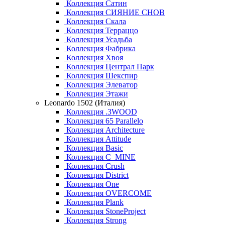
Коллекция Сатин
Коллекция СИЯНИЕ СНОВ
Коллекция Скала
Коллекция Терраццо
Коллекция Усадьба
Коллекция Фабрика
Коллекция Хвоя
Коллекция Централ Парк
Коллекция Шекспир
Коллекция Элеватор
Коллекция Этажи
Leonardo 1502 (Италия)
Коллекция .3WOOD
Коллекция 65 Parallelo
Коллекция Architecture
Коллекция Attitude
Коллекция Basic
Коллекция C_MINE
Коллекция Crush
Коллекция District
Коллекция One
Коллекция OVERCOME
Коллекция Plank
Коллекция StoneProject
Коллекция Strong