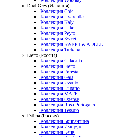
Коллекция Woodlay
Dual Gres (Испания)
Коллекция Chic
Коллекция Hydraulics
Коллекция Kaly
Коллекция Luken
Коллекция Peyto
Коллекция Sweet
Коллекция SWEET & ADELE
Коллекция Turkana
Eletto (Россия)
Коллекция Calacatta
Коллекция Fletto
Коллекция Foresta
Коллекция Gala
Коллекция levanto
Коллекция Lunario
Коллекция MATE
Коллекция Odense
Коллекция Rosa Portogallo
Коллекция Tessuto
Estima (Россия)
Коллекция Бригантина
Коллекция Импрув
Коллекция Кейв