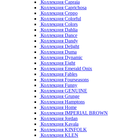
Коллекция Capraia
Коллекция Caprichosa
Коллекция Ceppo
Коллекция Colorful
Коллекция Colors
Коллекция Dahlia
Коллекция Dance
Коллекция Dandy
Коллекция Delight
Коллекция Duma
Коллекция Dynamic
Коллекция Eight
Коллекция Emerald Onix
Коллекция Fables
Коллекция Fourseasons
Коллекция Funny
Коллекция GENUINE
Коллекция Grunge
Коллекция Hamptons
Коллекция Home
Коллекция IMPERIAL BROWN
Коллекция Jordan
Коллекция Kavala
Коллекция KINFOLK
Коллекция KLEN