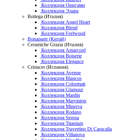
Коллекция Оригами
Коллекция Элара
Bottega (Италия)
Коллекция Angel Heart
Коллекция Blend
Коллекция Feelwood
Bonaparte (Китай)
Ceramiche Grazia (Италия)
Коллекция Amarcord
Коллекция Boiserie
Коллекция Elegance
Cristacer (Испания)
Коллекция Avenue
Коллекция Blancos
Коллекция Colormatt
Коллекция Glamour
Коллекция Mardin
Коллекция Marvinton
Коллекция Minerva
Коллекция Rodano
Коллекция Serena
Коллекция Titanium
Коллекция Travertino Di Caracalla
Коллекция Villanova