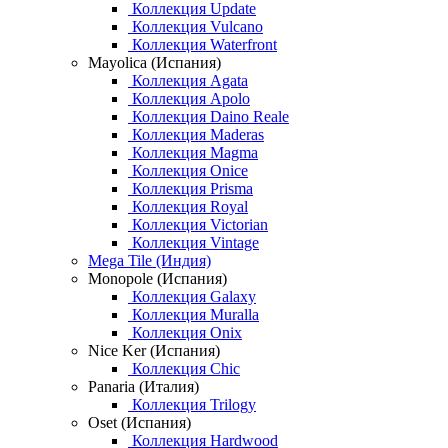
Коллекция Update
Коллекция Vulcano
Коллекция Waterfront
Mayolica (Испания)
Коллекция Agata
Коллекция Apolo
Коллекция Daino Reale
Коллекция Maderas
Коллекция Magma
Коллекция Onice
Коллекция Prisma
Коллекция Royal
Коллекция Victorian
Коллекция Vintage
Mega Tile (Индия)
Monopole (Испания)
Коллекция Galaxy
Коллекция Muralla
Коллекция Onix
Nice Ker (Испания)
Коллекция Chic
Panaria (Италия)
Коллекция Trilogy
Oset (Испания)
Коллекция Hardwood