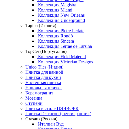
Коллекция Magistra
Коллекция Miami
Коллекция New Orleans
Коллекция Underground
Tagina (Италия)
Коллекция Pietre Perlate
Коллекция Rondò
Коллекция Sincera
Коллекция Terrae de Tarsina
TopCer (Португалия)
Коллекция Field Material
Коллекция Victorian Designs
Unico Tiles (Индия)
Плитка для ванной
Плитка для кухни
Настенная плитка
Напольная плитка
Керамогранит
Мозаика
Ступени
Плитка в стиле ПЭЧВОРК
Плитка Гексагон (шестигранник)
Grasaro (Россия)
Италиан Вуд