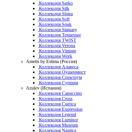
Коллекция Sarko
Коллекция Silk
Коллекция Sintra
Коллекция Soft
Коллекция Souk
Коллекция Statuary
Коллекция Tennessee
Коллекция TWIST
Коллекция Verona
Коллекция Vintage
Коллекция Work
Ametis by Estima (Россия)
Коллекция Алавеса
Коллекция Оушенмист
Коллекция Спектрум
Коллекция Суприм
Azulev (Испания)
Коллекция Capuccino
Коллекция Cross
Коллекция Cuenca
Коллекция Expression
Коллекция Legend
Коллекция Luminor
Коллекция Museum
Коллекция Nautica