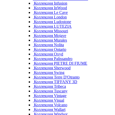
Коллекция Infusion
Коллекция InWood
Коллекция Le Cave
Коллекция London
Коллекция Ludostone
Коллекция LUTEZIA
Коллекция Missouri
Коллекция Mojave
Коллекция Murales
Коллекция Nolita
Коллекция Ontario
Коллекция Oxyd
Коллекция Palissandro
Коллекция PIETRE DI FIUME
Коллекция Sherwood
Коллекция Swing
Коллекция Terre D'Otranto
Коллекция TIFFANY 3D
Коллекция Tribeca
Коллекция Tuscany
Коллекция Vintage
Коллекция Visual
Коллекция Volcano
Коллекция Wallart
Коллекция Windsor