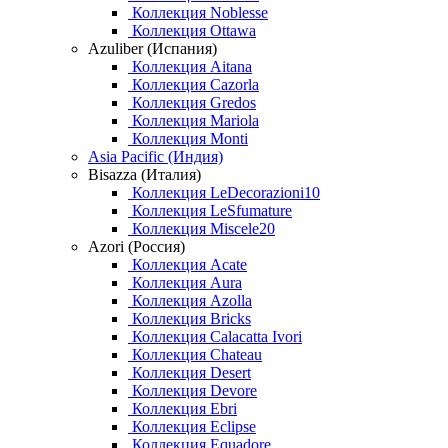
Коллекция Noblesse
Коллекция Ottawa
Azuliber (Испания)
Коллекция Aitana
Коллекция Cazorla
Коллекция Gredos
Коллекция Mariola
Коллекция Monti
Asia Pacific (Индия)
Bisazza (Италия)
Коллекция LeDecorazioni10
Коллекция LeSfumature
Коллекция Miscele20
Azori (Россия)
Коллекция Acate
Коллекция Aura
Коллекция Azolla
Коллекция Bricks
Коллекция Calacatta Ivori
Коллекция Chateau
Коллекция Desert
Коллекция Devore
Коллекция Ebri
Коллекция Eclipse
Коллекция Equadore