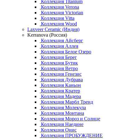
Коллекция Titanium
Коллекция Verona
Коллекция Victorian
Коллекция Vitta
Коллекция Wood
Laxveer Ceramic (Индия)
Kerranova (Россия)
Коллекция Айсберг
Коллекция Аллея
Коллекция Белое Озеро
Коллекция Берег
Коллекция Бутик
Коллекция Ветро
Коллекция Генезис
Коллекция Дубрава
Коллекция Каньон
Коллекция Кратер
Коллекция Мадера
Коллекция Марбл Тренд
Коллекция Молекула
Коллекция Монтана
Коллекция Мороз и Солнце
Коллекция Наедине
Коллекция Онис
Коллекция ПРОБУЖДЕНИЕ