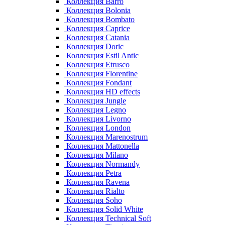
Коллекция Barro
Коллекция Bolonia
Коллекция Bombato
Коллекция Caprice
Коллекция Catania
Коллекция Doric
Коллекция Estil Antic
Коллекция Etrusco
Коллекция Florentine
Коллекция Fondant
Коллекция HD effects
Коллекция Jungle
Коллекция Legno
Коллекция Livorno
Коллекция London
Коллекция Marenostrum
Коллекция Mattonella
Коллекция Milano
Коллекция Normandy
Коллекция Petra
Коллекция Ravena
Коллекция Rialto
Коллекция Soho
Коллекция Solid White
Коллекция Technical Soft