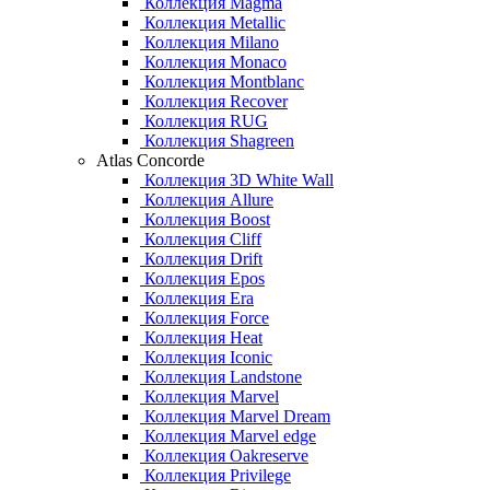
Коллекция Magma
Коллекция Metallic
Коллекция Milano
Коллекция Monaco
Коллекция Montblanc
Коллекция Recover
Коллекция RUG
Коллекция Shagreen
Atlas Concorde
Коллекция 3D White Wall
Коллекция Allure
Коллекция Boost
Коллекция Cliff
Коллекция Drift
Коллекция Epos
Коллекция Era
Коллекция Force
Коллекция Heat
Коллекция Iconic
Коллекция Landstone
Коллекция Marvel
Коллекция Marvel Dream
Коллекция Marvel edge
Коллекция Oakreserve
Коллекция Privilege