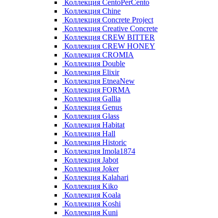
Коллекция CentoPerCento
Коллекция Chine
Коллекция Concrete Project
Коллекция Creative Concrete
Коллекция CREW BITTER
Коллекция CREW HONEY
Коллекция CROMIA
Коллекция Double
Коллекция Elixir
Коллекция EtneaNew
Коллекция FORMA
Коллекция Gallia
Коллекция Genus
Коллекция Glass
Коллекция Habitat
Коллекция Hall
Коллекция Historic
Коллекция Imola1874
Коллекция Jabot
Коллекция Joker
Коллекция Kalahari
Коллекция Kiko
Коллекция Koala
Коллекция Koshi
Коллекция Kuni