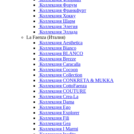
Коллекция Форум
Коллекция Франкфурт
Коллекция Хокку
Коллекция Шарм
Коллекция Элегия
Коллекция Эллада
La Faenza (Италия)
Коллекция Aesthetica
Коллекция Bianco
Коллекция BLANCO
Коллекция Brezze
Коллекция Caracalla
Коллекция Cocoon
Коллекция Collection
Коллекция CONKRETA & MUKKA
Коллекция CottoFaenza
Коллекция COUTURE
Коллекция Crea-La
Коллекция Dama
Коллекция Ego
Коллекция Explorer
Коллекция Fili
Коллекция Gea
Коллекция I Marmi