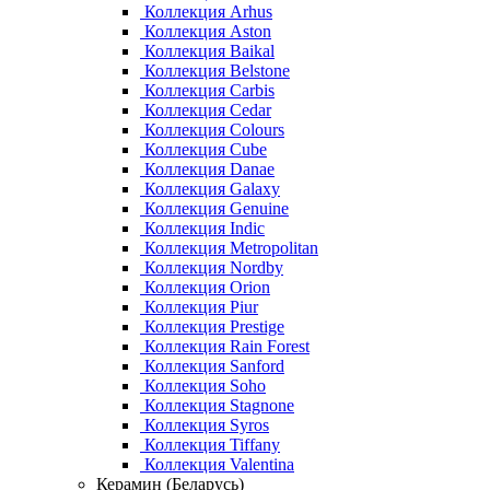
Коллекция Arhus
Коллекция Aston
Коллекция Baikal
Коллекция Belstone
Коллекция Carbis
Коллекция Cedar
Коллекция Colours
Коллекция Cube
Коллекция Danae
Коллекция Galaxy
Коллекция Genuine
Коллекция Indic
Коллекция Metropolitan
Коллекция Nordby
Коллекция Orion
Коллекция Piur
Коллекция Prestige
Коллекция Rain Forest
Коллекция Sanford
Коллекция Soho
Коллекция Stagnone
Коллекция Syros
Коллекция Tiffany
Коллекция Valentina
Керамин (Беларусь)