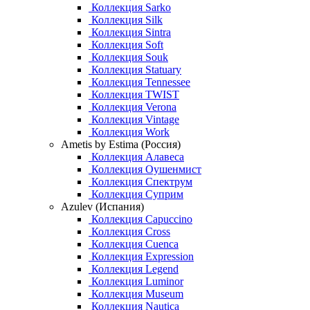
Коллекция Sarko
Коллекция Silk
Коллекция Sintra
Коллекция Soft
Коллекция Souk
Коллекция Statuary
Коллекция Tennessee
Коллекция TWIST
Коллекция Verona
Коллекция Vintage
Коллекция Work
Ametis by Estima (Россия)
Коллекция Алавеса
Коллекция Оушенмист
Коллекция Спектрум
Коллекция Суприм
Azulev (Испания)
Коллекция Capuccino
Коллекция Cross
Коллекция Cuenca
Коллекция Expression
Коллекция Legend
Коллекция Luminor
Коллекция Museum
Коллекция Nautica