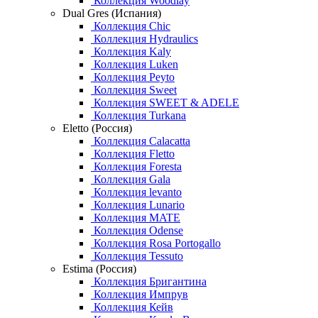
Коллекция Woodlay
Dual Gres (Испания)
Коллекция Chic
Коллекция Hydraulics
Коллекция Kaly
Коллекция Luken
Коллекция Peyto
Коллекция Sweet
Коллекция SWEET & ADELE
Коллекция Turkana
Eletto (Россия)
Коллекция Calacatta
Коллекция Fletto
Коллекция Foresta
Коллекция Gala
Коллекция levanto
Коллекция Lunario
Коллекция MATE
Коллекция Odense
Коллекция Rosa Portogallo
Коллекция Tessuto
Estima (Россия)
Коллекция Бригантина
Коллекция Импрув
Коллекция Кейв