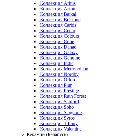
Коллекция Arhus
Коллекция Aston
Коллекция Baikal
Коллекция Belstone
Коллекция Carbis
Коллекция Cedar
Коллекция Colours
Коллекция Cube
Коллекция Danae
Коллекция Galaxy
Коллекция Genuine
Коллекция Indic
Коллекция Metropolitan
Коллекция Nordby
Коллекция Orion
Коллекция Piur
Коллекция Prestige
Коллекция Rain Forest
Коллекция Sanford
Коллекция Soho
Коллекция Stagnone
Коллекция Syros
Коллекция Tiffany
Коллекция Valentina
Керамин (Беларусь)