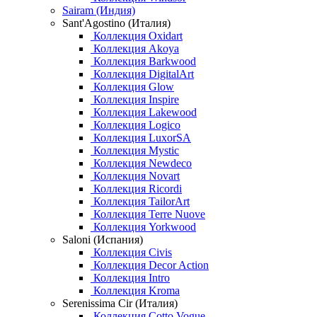
Sairam (Индия)
Sant'Agostino (Италия)
Коллекция Oxidart
Коллекция Akoya
Коллекция Barkwood
Коллекция DigitalArt
Коллекция Glow
Коллекция Inspire
Коллекция Lakewood
Коллекция Logico
Коллекция LuxorSA
Коллекция Mystic
Коллекция Newdeco
Коллекция Novart
Коллекция Ricordi
Коллекция TailorArt
Коллекция Terre Nuove
Коллекция Yorkwood
Saloni (Испания)
Коллекция Civis
Коллекция Decor Action
Коллекция Intro
Коллекция Kroma
Serenissima Cir (Италия)
Коллекция Cotto Vogue