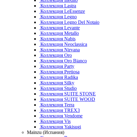
Коллекция Inedito
Коллекция Lastra
Коллекция LeEssenze
Коллекция Legno
Коллекция Legno Del Notaio
Коллекция Levante
Коллекция Metallo
Коллекция Nabis
Коллекция Neoclassica
Коллекция Nirvana
Коллекция Oro
Коллекция Oro Bianco
Коллекция Party
Коллекция Pretiosa
Коллекция Radika
Коллекция Silky
Коллекция Studio
Коллекция SUITE STONE
Коллекция SUITE WOOD
Коллекция Terra
Коллекция TREX3
Коллекция Vendome
Коллекция Vis
Коллекция Yakisugi
Mainzu (Испания)