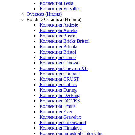
Коллекция Tesla
Коллекция Versalles
Overseas (Индия)
Rondine Ceramica (Италия)
Коллекция Ardesie
Коллекция Aurelia
Коллекция Bosco
Коллекция Bricks Bristol
Коллекция Bricola
Коллекция Bristol
Коллекция Canne
Коллекция Canova
Коллекция Chevron XL
Коллекция Contract
Коллекция CRUST
Коллекция Cubics
Коллекция Daring
Коллекция Decking
Коллекция DOCKS
Коллекция Emilia
Коллекция Ever
Коллекция Gravelux
Коллекция Greenwood
Коллекция Himalaya
Коллекция Industrial Color Chic