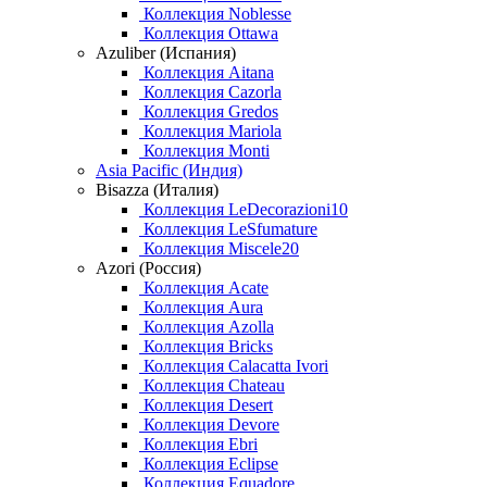
Коллекция Noblesse
Коллекция Ottawa
Azuliber (Испания)
Коллекция Aitana
Коллекция Cazorla
Коллекция Gredos
Коллекция Mariola
Коллекция Monti
Asia Pacific (Индия)
Bisazza (Италия)
Коллекция LeDecorazioni10
Коллекция LeSfumature
Коллекция Miscele20
Azori (Россия)
Коллекция Acate
Коллекция Aura
Коллекция Azolla
Коллекция Bricks
Коллекция Calacatta Ivori
Коллекция Chateau
Коллекция Desert
Коллекция Devore
Коллекция Ebri
Коллекция Eclipse
Коллекция Equadore