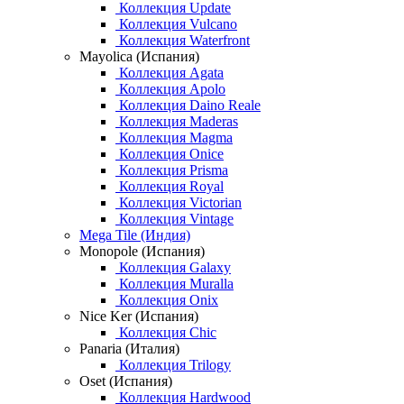
Коллекция Update
Коллекция Vulcano
Коллекция Waterfront
Mayolica (Испания)
Коллекция Agata
Коллекция Apolo
Коллекция Daino Reale
Коллекция Maderas
Коллекция Magma
Коллекция Onice
Коллекция Prisma
Коллекция Royal
Коллекция Victorian
Коллекция Vintage
Mega Tile (Индия)
Monopole (Испания)
Коллекция Galaxy
Коллекция Muralla
Коллекция Onix
Nice Ker (Испания)
Коллекция Chic
Panaria (Италия)
Коллекция Trilogy
Oset (Испания)
Коллекция Hardwood