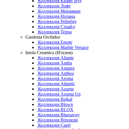
Коллекция Крафт Вуд
Коллекция Лофт
Коллекция Мирамаре
Коллекция Нолана
Коллекция Рейнбоу
Коллекция Страйд
Коллекция Терра
Gardenia Orchidea
Коллекция Emote
Коллекция Marble Versace
Imola Ceramica (Италия)
Коллекция Aliante
Коллекция Andra
Коллекция Antares
Коллекция Anthea
Коллекция Aroma
Коллекция Atlantis
Коллекция Azuma
Коллекция Azuma Up
Коллекция Bajkal
Коллекция Blown
Коллекция BLOX
Коллекция Bluesavoy
Коллекция Brixstone
Коллекция Capri