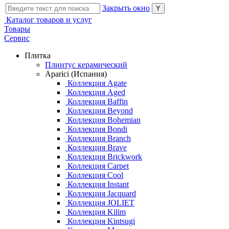
Закрыть окно
Каталог товаров и услуг
Товары
Сервис
Плитка
Плинтус керамический
Aparici (Испания)
Коллекция Agate
Коллекция Aged
Коллекция Baffin
Коллекция Beyond
Коллекция Bohemian
Коллекция Bondi
Коллекция Branch
Коллекция Brave
Коллекция Brickwork
Коллекция Carpet
Коллекция Cool
Коллекция Instant
Коллекция Jacquard
Коллекция JOLIET
Коллекция Kilim
Коллекция Kintsugi