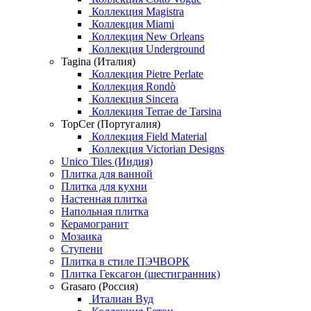
Коллекция Magistra
Коллекция Miami
Коллекция New Orleans
Коллекция Underground
Tagina (Италия)
Коллекция Pietre Perlate
Коллекция Rondò
Коллекция Sincera
Коллекция Terrae de Tarsina
TopCer (Португалия)
Коллекция Field Material
Коллекция Victorian Designs
Unico Tiles (Индия)
Плитка для ванной
Плитка для кухни
Настенная плитка
Напольная плитка
Керамогранит
Мозаика
Ступени
Плитка в стиле ПЭЧВОРК
Плитка Гексагон (шестигранник)
Grasaro (Россия)
Италиан Вуд