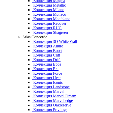
Коллекция Magma
Коллекция Metallic
Коллекция Milano
Коллекция Monaco
Коллекция Montblanc
Коллекция Recover
Коллекция RUG
Коллекция Shagreen
Atlas Concorde
Коллекция 3D White Wall
Коллекция Allure
Коллекция Boost
Коллекция Cliff
Коллекция Drift
Коллекция Epos
Коллекция Era
Коллекция Force
Коллекция Heat
Коллекция Iconic
Коллекция Landstone
Коллекция Marvel
Коллекция Marvel Dream
Коллекция Marvel edge
Коллекция Oakreserve
Коллекция Privilege