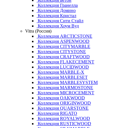
Коллекция Бетон
Коллекция Гранелла
Коллекция Домино
Коллекция Кристал
Коллекция Сити Стайл
Коллекция Хоум Вуд
Vitra (Россия)
Коллекция ARCTICSTONE
Коллекция ASPENWOOD
Коллекция CITYMARBLE
Коллекция CITYSTONE
Коллекция CRAFTWOOD
Коллекция FLAKECEMENT
Коллекция LUCIDWOOD
Коллекция MARBLE-X
Коллекция MARBLESET
Коллекция MARBLESYSTEM
Коллекция MARMOSTONE
Коллекция MICROCEMENT
Коллекция OAKWOOD
Коллекция ORIGINWOOD
Коллекция QUARSTONE
Коллекция RIGATO
Коллекция ROYALWOOD
Коллекция RUSTICWOOD