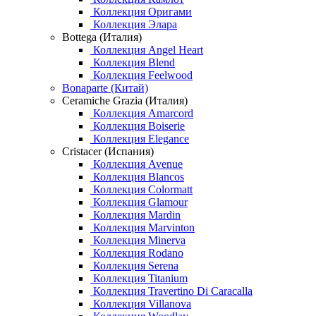
Коллекция Оригами
Коллекция Элара
Bottega (Италия)
Коллекция Angel Heart
Коллекция Blend
Коллекция Feelwood
Bonaparte (Китай)
Ceramiche Grazia (Италия)
Коллекция Amarcord
Коллекция Boiserie
Коллекция Elegance
Cristacer (Испания)
Коллекция Avenue
Коллекция Blancos
Коллекция Colormatt
Коллекция Glamour
Коллекция Mardin
Коллекция Marvinton
Коллекция Minerva
Коллекция Rodano
Коллекция Serena
Коллекция Titanium
Коллекция Travertino Di Caracalla
Коллекция Villanova