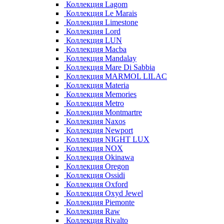
Коллекция Lagom
Коллекция Le Marais
Коллекция Limestone
Коллекция Lord
Коллекция LUN
Коллекция Macba
Коллекция Mandalay
Коллекция Mare Di Sabbia
Коллекция MARMOL LILAC
Коллекция Materia
Коллекция Memories
Коллекция Metro
Коллекция Montmartre
Коллекция Naxos
Коллекция Newport
Коллекция NIGHT LUX
Коллекция NOX
Коллекция Okinawa
Коллекция Oregon
Коллекция Ossidi
Коллекция Oxford
Коллекция Oxyd Jewel
Коллекция Piemonte
Коллекция Raw
Коллекция Rivalto