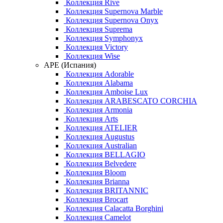
Коллекция Rive
Коллекция Supernova Marble
Коллекция Supernova Onyx
Коллекция Suprema
Коллекция Symphonyx
Коллекция Victory
Коллекция Wise
APE (Испания)
Коллекция Adorable
Коллекция Alabama
Коллекция Amboise Lux
Коллекция ARABESCATO CORCHIA
Коллекция Armonia
Коллекция Arts
Коллекция ATELIER
Коллекция Augustus
Коллекция Australian
Коллекция BELLAGIO
Коллекция Belvedere
Коллекция Bloom
Коллекция Brianna
Коллекция BRITANNIC
Коллекция Brocart
Коллекция Calacatta Borghini
Коллекция Camelot