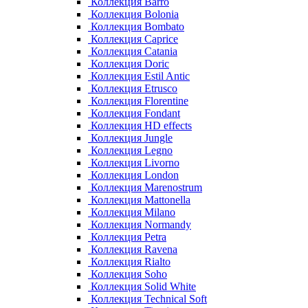
Коллекция Barro
Коллекция Bolonia
Коллекция Bombato
Коллекция Caprice
Коллекция Catania
Коллекция Doric
Коллекция Estil Antic
Коллекция Etrusco
Коллекция Florentine
Коллекция Fondant
Коллекция HD effects
Коллекция Jungle
Коллекция Legno
Коллекция Livorno
Коллекция London
Коллекция Marenostrum
Коллекция Mattonella
Коллекция Milano
Коллекция Normandy
Коллекция Petra
Коллекция Ravena
Коллекция Rialto
Коллекция Soho
Коллекция Solid White
Коллекция Technical Soft