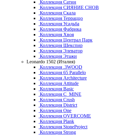
Коллекция Сатин
Коллекция СИЯНИЕ СНОВ
Коллекция Скала
Коллекция Терраццо
Коллекция Усадьба
Коллекция Фабрика
Коллекция Хвоя
Коллекция Централ Парк
Коллекция Шекспир
Коллекция Элеватор
Коллекция Этажи
Leonardo 1502 (Италия)
Коллекция .3WOOD
Коллекция 65 Parallelo
Коллекция Architecture
Коллекция Attitude
Коллекция Basic
Коллекция C_MINE
Коллекция Crush
Коллекция District
Коллекция One
Коллекция OVERCOME
Коллекция Plank
Коллекция StoneProject
Коллекция Strong