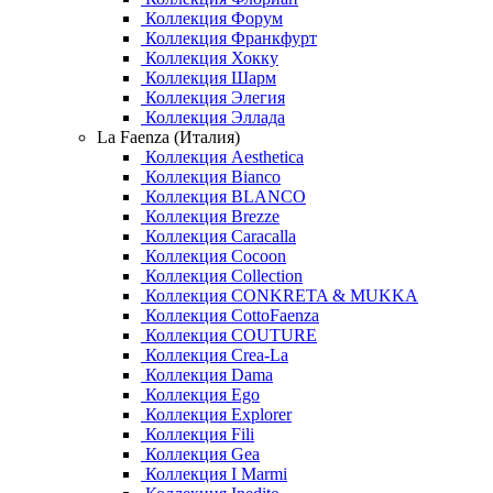
Коллекция Форум
Коллекция Франкфурт
Коллекция Хокку
Коллекция Шарм
Коллекция Элегия
Коллекция Эллада
La Faenza (Италия)
Коллекция Aesthetica
Коллекция Bianco
Коллекция BLANCO
Коллекция Brezze
Коллекция Caracalla
Коллекция Cocoon
Коллекция Collection
Коллекция CONKRETA & MUKKA
Коллекция CottoFaenza
Коллекция COUTURE
Коллекция Crea-La
Коллекция Dama
Коллекция Ego
Коллекция Explorer
Коллекция Fili
Коллекция Gea
Коллекция I Marmi