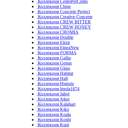
Коллекция CentoPerCento
Коллекция Chine
Коллекция Concrete Project
Коллекция Creative Concrete
Коллекция CREW BITTER
Коллекция CREW HONEY
Коллекция CROMIA
Коллекция Double
Коллекция Elixir
Коллекция EtneaNew
Коллекция FORMA
Коллекция Gallia
Коллекция Genus
Коллекция Glass
Коллекция Habitat
Коллекция Hall
Коллекция Historic
Коллекция Imola1874
Коллекция Jabot
Коллекция Joker
Коллекция Kalahari
Коллекция Kiko
Коллекция Koala
Коллекция Koshi
Коллекция Kuni