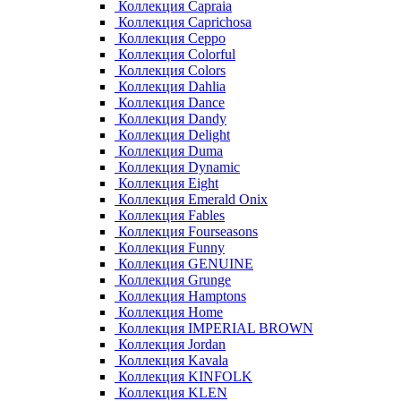
Коллекция Capraia
Коллекция Caprichosa
Коллекция Ceppo
Коллекция Colorful
Коллекция Colors
Коллекция Dahlia
Коллекция Dance
Коллекция Dandy
Коллекция Delight
Коллекция Duma
Коллекция Dynamic
Коллекция Eight
Коллекция Emerald Onix
Коллекция Fables
Коллекция Fourseasons
Коллекция Funny
Коллекция GENUINE
Коллекция Grunge
Коллекция Hamptons
Коллекция Home
Коллекция IMPERIAL BROWN
Коллекция Jordan
Коллекция Kavala
Коллекция KINFOLK
Коллекция KLEN