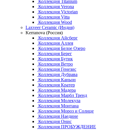
Коллекция Titanium
Коллекция Verona
Коллекция Victorian
Коллекция Vitta
Коллекция Wood
Laxveer Ceramic (Индия)
Kerranova (Россия)
Коллекция Айсберг
Коллекция Аллея
Коллекция Белое Озеро
Коллекция Берег
Коллекция Бутик
Коллекция Ветро
Коллекция Генезис
Коллекция Дубрава
Коллекция Каньон
Коллекция Кратер
Коллекция Мадера
Коллекция Марбл Тренд
Коллекция Молекула
Коллекция Монтана
Коллекция Мороз и Солнце
Коллекция Наедине
Коллекция Онис
Коллекция ПРОБУЖДЕНИЕ