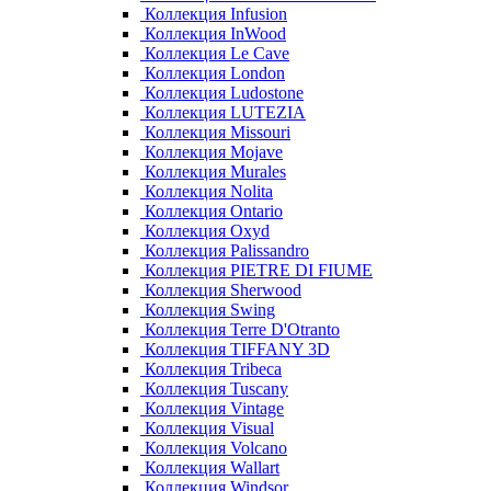
Коллекция Infusion
Коллекция InWood
Коллекция Le Cave
Коллекция London
Коллекция Ludostone
Коллекция LUTEZIA
Коллекция Missouri
Коллекция Mojave
Коллекция Murales
Коллекция Nolita
Коллекция Ontario
Коллекция Oxyd
Коллекция Palissandro
Коллекция PIETRE DI FIUME
Коллекция Sherwood
Коллекция Swing
Коллекция Terre D'Otranto
Коллекция TIFFANY 3D
Коллекция Tribeca
Коллекция Tuscany
Коллекция Vintage
Коллекция Visual
Коллекция Volcano
Коллекция Wallart
Коллекция Windsor