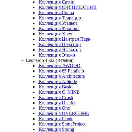
Коллекция Сатин
Коллекция СИЯНИЕ СНОВ
Коллекция Скала
Коллекция Терраццо
Коллекция Усадьба
Коллекция Фабрика
Коллекция Хвоя
Коллекция Централ Парк
Коллекция Шекспир
Коллекция Элеватор
Коллекция Этажи
Leonardo 1502 (Италия)
Коллекция .3WOOD
Коллекция 65 Parallelo
Коллекция Architecture
Коллекция Attitude
Коллекция Basic
Коллекция C_MINE
Коллекция Crush
Коллекция District
Коллекция One
Коллекция OVERCOME
Коллекция Plank
Коллекция StoneProject
Коллекция Strong