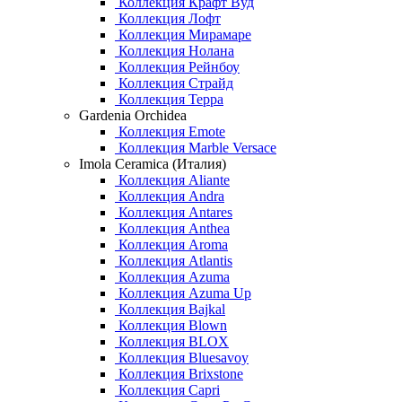
Коллекция Крафт Вуд
Коллекция Лофт
Коллекция Мирамаре
Коллекция Нолана
Коллекция Рейнбоу
Коллекция Страйд
Коллекция Терра
Gardenia Orchidea
Коллекция Emote
Коллекция Marble Versace
Imola Ceramica (Италия)
Коллекция Aliante
Коллекция Andra
Коллекция Antares
Коллекция Anthea
Коллекция Aroma
Коллекция Atlantis
Коллекция Azuma
Коллекция Azuma Up
Коллекция Bajkal
Коллекция Blown
Коллекция BLOX
Коллекция Bluesavoy
Коллекция Brixstone
Коллекция Capri