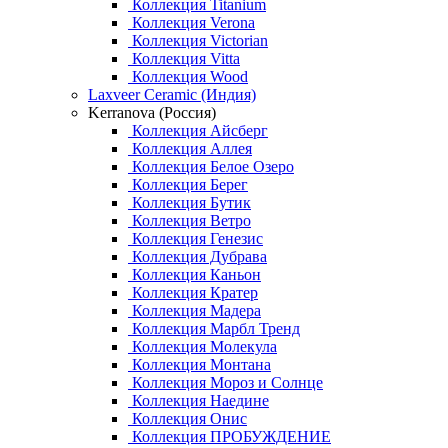
Коллекция Titanium
Коллекция Verona
Коллекция Victorian
Коллекция Vitta
Коллекция Wood
Laxveer Ceramic (Индия)
Kerranova (Россия)
Коллекция Айсберг
Коллекция Аллея
Коллекция Белое Озеро
Коллекция Берег
Коллекция Бутик
Коллекция Ветро
Коллекция Генезис
Коллекция Дубрава
Коллекция Каньон
Коллекция Кратер
Коллекция Мадера
Коллекция Марбл Тренд
Коллекция Молекула
Коллекция Монтана
Коллекция Мороз и Солнце
Коллекция Наедине
Коллекция Онис
Коллекция ПРОБУЖДЕНИЕ