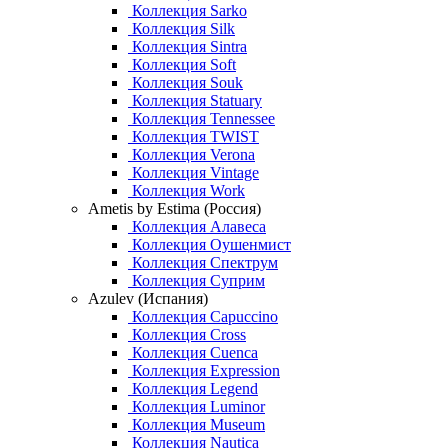
Коллекция Sarko
Коллекция Silk
Коллекция Sintra
Коллекция Soft
Коллекция Souk
Коллекция Statuary
Коллекция Tennessee
Коллекция TWIST
Коллекция Verona
Коллекция Vintage
Коллекция Work
Ametis by Estima (Россия)
Коллекция Алавеса
Коллекция Оушенмист
Коллекция Спектрум
Коллекция Суприм
Azulev (Испания)
Коллекция Capuccino
Коллекция Cross
Коллекция Cuenca
Коллекция Expression
Коллекция Legend
Коллекция Luminor
Коллекция Museum
Коллекция Nautica