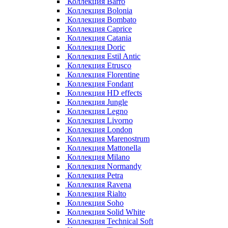
Коллекция Barro
Коллекция Bolonia
Коллекция Bombato
Коллекция Caprice
Коллекция Catania
Коллекция Doric
Коллекция Estil Antic
Коллекция Etrusco
Коллекция Florentine
Коллекция Fondant
Коллекция HD effects
Коллекция Jungle
Коллекция Legno
Коллекция Livorno
Коллекция London
Коллекция Marenostrum
Коллекция Mattonella
Коллекция Milano
Коллекция Normandy
Коллекция Petra
Коллекция Ravena
Коллекция Rialto
Коллекция Soho
Коллекция Solid White
Коллекция Technical Soft