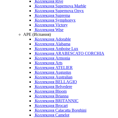
Коллекция Rive
Коллекция Supernova Marble
Коллекция Supernova Onyx
Коллекция Suprema
Коллекция Symphonyx
Коллекция Victory
Коллекция Wise
APE (Испания)
Коллекция Adorable
Коллекция Alabama
Коллекция Amboise Lux
Коллекция ARABESCATO CORCHIA
Коллекция Armonia
Коллекция Arts
Коллекция ATELIER
Коллекция Augustus
Коллекция Australian
Коллекция BELLAGIO
Коллекция Belvedere
Коллекция Bloom
Коллекция Brianna
Коллекция BRITANNIC
Коллекция Brocart
Коллекция Calacatta Borghini
Коллекция Camelot