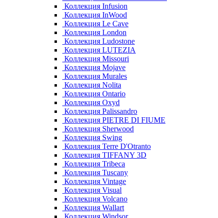
Коллекция Infusion
Коллекция InWood
Коллекция Le Cave
Коллекция London
Коллекция Ludostone
Коллекция LUTEZIA
Коллекция Missouri
Коллекция Mojave
Коллекция Murales
Коллекция Nolita
Коллекция Ontario
Коллекция Oxyd
Коллекция Palissandro
Коллекция PIETRE DI FIUME
Коллекция Sherwood
Коллекция Swing
Коллекция Terre D'Otranto
Коллекция TIFFANY 3D
Коллекция Tribeca
Коллекция Tuscany
Коллекция Vintage
Коллекция Visual
Коллекция Volcano
Коллекция Wallart
Коллекция Windsor