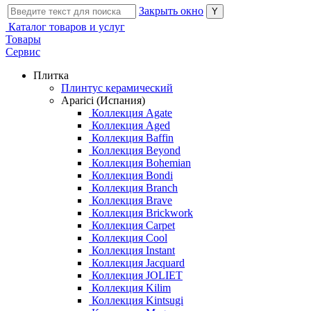
Закрыть окно
Каталог товаров и услуг
Товары
Сервис
Плитка
Плинтус керамический
Aparici (Испания)
Коллекция Agate
Коллекция Aged
Коллекция Baffin
Коллекция Beyond
Коллекция Bohemian
Коллекция Bondi
Коллекция Branch
Коллекция Brave
Коллекция Brickwork
Коллекция Carpet
Коллекция Cool
Коллекция Instant
Коллекция Jacquard
Коллекция JOLIET
Коллекция Kilim
Коллекция Kintsugi