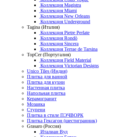
Коллекция Magistra
Коллекция Miami
Коллекция New Orleans
Коллекция Underground
Tagina (Италия)
Коллекция Pietre Perlate
Коллекция Rondò
Коллекция Sincera
Коллекция Terrae de Tarsina
TopCer (Португалия)
Коллекция Field Material
Коллекция Victorian Designs
Unico Tiles (Индия)
Плитка для ванной
Плитка для кухни
Настенная плитка
Напольная плитка
Керамогранит
Мозаика
Ступени
Плитка в стиле ПЭЧВОРК
Плитка Гексагон (шестигранник)
Grasaro (Россия)
Италиан Вуд