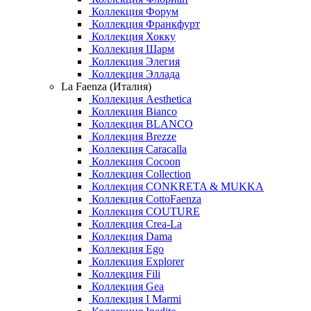
Коллекция Форум
Коллекция Франкфурт
Коллекция Хокку
Коллекция Шарм
Коллекция Элегия
Коллекция Эллада
La Faenza (Италия)
Коллекция Aesthetica
Коллекция Bianco
Коллекция BLANCO
Коллекция Brezze
Коллекция Caracalla
Коллекция Cocoon
Коллекция Collection
Коллекция CONKRETA & MUKKA
Коллекция CottoFaenza
Коллекция COUTURE
Коллекция Crea-La
Коллекция Dama
Коллекция Ego
Коллекция Explorer
Коллекция Fili
Коллекция Gea
Коллекция I Marmi