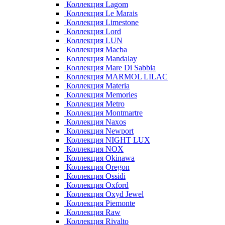
Коллекция Lagom
Коллекция Le Marais
Коллекция Limestone
Коллекция Lord
Коллекция LUN
Коллекция Macba
Коллекция Mandalay
Коллекция Mare Di Sabbia
Коллекция MARMOL LILAC
Коллекция Materia
Коллекция Memories
Коллекция Metro
Коллекция Montmartre
Коллекция Naxos
Коллекция Newport
Коллекция NIGHT LUX
Коллекция NOX
Коллекция Okinawa
Коллекция Oregon
Коллекция Ossidi
Коллекция Oxford
Коллекция Oxyd Jewel
Коллекция Piemonte
Коллекция Raw
Коллекция Rivalto