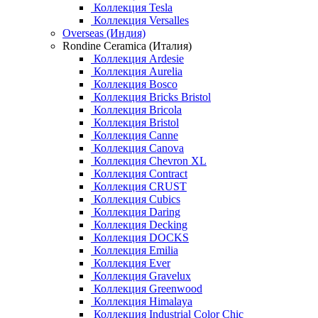
Коллекция Tesla
Коллекция Versalles
Overseas (Индия)
Rondine Ceramica (Италия)
Коллекция Ardesie
Коллекция Aurelia
Коллекция Bosco
Коллекция Bricks Bristol
Коллекция Bricola
Коллекция Bristol
Коллекция Canne
Коллекция Canova
Коллекция Chevron XL
Коллекция Contract
Коллекция CRUST
Коллекция Cubics
Коллекция Daring
Коллекция Decking
Коллекция DOCKS
Коллекция Emilia
Коллекция Ever
Коллекция Gravelux
Коллекция Greenwood
Коллекция Himalaya
Коллекция Industrial Color Chic