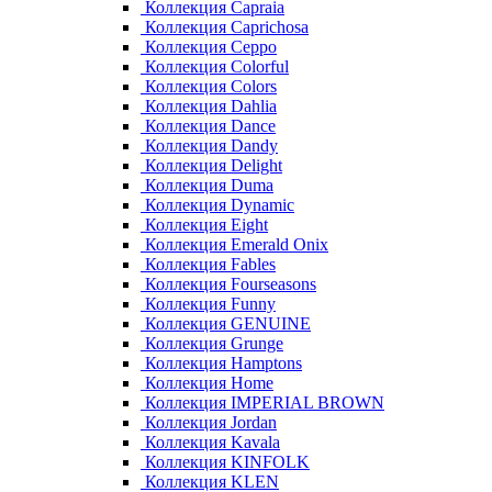
Коллекция Capraia
Коллекция Caprichosa
Коллекция Ceppo
Коллекция Colorful
Коллекция Colors
Коллекция Dahlia
Коллекция Dance
Коллекция Dandy
Коллекция Delight
Коллекция Duma
Коллекция Dynamic
Коллекция Eight
Коллекция Emerald Onix
Коллекция Fables
Коллекция Fourseasons
Коллекция Funny
Коллекция GENUINE
Коллекция Grunge
Коллекция Hamptons
Коллекция Home
Коллекция IMPERIAL BROWN
Коллекция Jordan
Коллекция Kavala
Коллекция KINFOLK
Коллекция KLEN