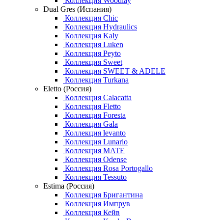
Коллекция Woodlay
Dual Gres (Испания)
Коллекция Chic
Коллекция Hydraulics
Коллекция Kaly
Коллекция Luken
Коллекция Peyto
Коллекция Sweet
Коллекция SWEET & ADELE
Коллекция Turkana
Eletto (Россия)
Коллекция Calacatta
Коллекция Fletto
Коллекция Foresta
Коллекция Gala
Коллекция levanto
Коллекция Lunario
Коллекция MATE
Коллекция Odense
Коллекция Rosa Portogallo
Коллекция Tessuto
Estima (Россия)
Коллекция Бригантина
Коллекция Импрув
Коллекция Кейв