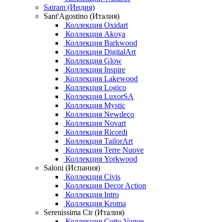
Sairam (Индия)
Sant'Agostino (Италия)
Коллекция Oxidart
Коллекция Akoya
Коллекция Barkwood
Коллекция DigitalArt
Коллекция Glow
Коллекция Inspire
Коллекция Lakewood
Коллекция Logico
Коллекция LuxorSA
Коллекция Mystic
Коллекция Newdeco
Коллекция Novart
Коллекция Ricordi
Коллекция TailorArt
Коллекция Terre Nuove
Коллекция Yorkwood
Saloni (Испания)
Коллекция Civis
Коллекция Decor Action
Коллекция Intro
Коллекция Kroma
Serenissima Cir (Италия)
Коллекция Cotto Vogue