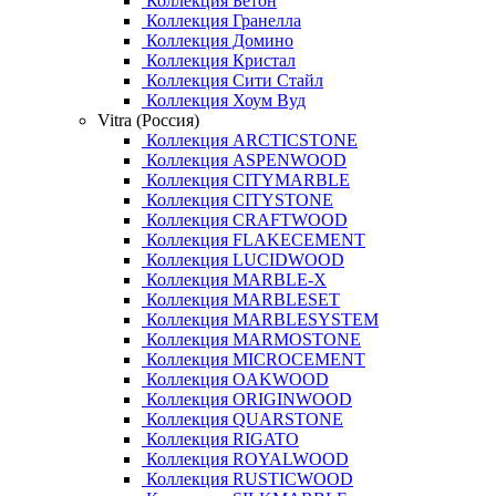
Коллекция Бетон
Коллекция Гранелла
Коллекция Домино
Коллекция Кристал
Коллекция Сити Стайл
Коллекция Хоум Вуд
Vitra (Россия)
Коллекция ARCTICSTONE
Коллекция ASPENWOOD
Коллекция CITYMARBLE
Коллекция CITYSTONE
Коллекция CRAFTWOOD
Коллекция FLAKECEMENT
Коллекция LUCIDWOOD
Коллекция MARBLE-X
Коллекция MARBLESET
Коллекция MARBLESYSTEM
Коллекция MARMOSTONE
Коллекция MICROCEMENT
Коллекция OAKWOOD
Коллекция ORIGINWOOD
Коллекция QUARSTONE
Коллекция RIGATO
Коллекция ROYALWOOD
Коллекция RUSTICWOOD