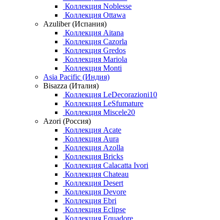
Коллекция Noblesse
Коллекция Ottawa
Azuliber (Испания)
Коллекция Aitana
Коллекция Cazorla
Коллекция Gredos
Коллекция Mariola
Коллекция Monti
Asia Pacific (Индия)
Bisazza (Италия)
Коллекция LeDecorazioni10
Коллекция LeSfumature
Коллекция Miscele20
Azori (Россия)
Коллекция Acate
Коллекция Aura
Коллекция Azolla
Коллекция Bricks
Коллекция Calacatta Ivori
Коллекция Chateau
Коллекция Desert
Коллекция Devore
Коллекция Ebri
Коллекция Eclipse
Коллекция Equadore