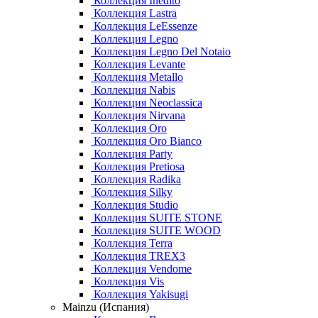
Коллекция Inedito
Коллекция Lastra
Коллекция LeEssenze
Коллекция Legno
Коллекция Legno Del Notaio
Коллекция Levante
Коллекция Metallo
Коллекция Nabis
Коллекция Neoclassica
Коллекция Nirvana
Коллекция Oro
Коллекция Oro Bianco
Коллекция Party
Коллекция Pretiosa
Коллекция Radika
Коллекция Silky
Коллекция Studio
Коллекция SUITE STONE
Коллекция SUITE WOOD
Коллекция Terra
Коллекция TREX3
Коллекция Vendome
Коллекция Vis
Коллекция Yakisugi
Mainzu (Испания)