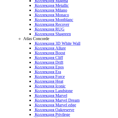
Коллекция Magma
Коллекция Metallic
Коллекция Milano
Коллекция Monaco
Коллекция Montblanc
Коллекция Recover
Коллекция RUG
Коллекция Shagreen
Atlas Concorde
Коллекция 3D White Wall
Коллекция Allure
Коллекция Boost
Коллекция Cliff
Коллекция Drift
Коллекция Epos
Коллекция Era
Коллекция Force
Коллекция Heat
Коллекция Iconic
Коллекция Landstone
Коллекция Marvel
Коллекция Marvel Dream
Коллекция Marvel edge
Коллекция Oakreserve
Коллекция Privilege