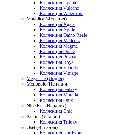
Коллекция Update
Коллекция Vulcano
Коллекция Waterfront
Mayolica (Испания)
Коллекция Agata
Коллекция Apolo
Коллекция Daino Reale
Коллекция Maderas
Коллекция Magma
Коллекция Onice
Коллекция Prisma
Коллекция Royal
Коллекция Victorian
Коллекция Vintage
Mega Tile (Индия)
Monopole (Испания)
Коллекция Galaxy
Коллекция Muralla
Коллекция Onix
Nice Ker (Испания)
Коллекция Chic
Panaria (Италия)
Коллекция Trilogy
Oset (Испания)
Коллекция Hardwood