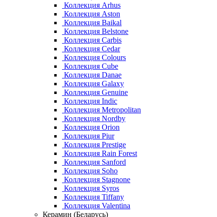
Коллекция Arhus
Коллекция Aston
Коллекция Baikal
Коллекция Belstone
Коллекция Carbis
Коллекция Cedar
Коллекция Colours
Коллекция Cube
Коллекция Danae
Коллекция Galaxy
Коллекция Genuine
Коллекция Indic
Коллекция Metropolitan
Коллекция Nordby
Коллекция Orion
Коллекция Piur
Коллекция Prestige
Коллекция Rain Forest
Коллекция Sanford
Коллекция Soho
Коллекция Stagnone
Коллекция Syros
Коллекция Tiffany
Коллекция Valentina
Керамин (Беларусь)