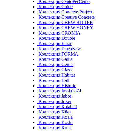
Коллекция CentoPerCento
Коллекция Chine
Коллекция Concrete Project
Коллекция Creative Concrete
Коллекция CREW BITTER
Коллекция CREW HONEY
Коллекция CROMIA
Коллекция Double
Коллекция Elixir
Коллекция EtneaNew
Коллекция FORMA
Коллекция Gallia
Коллекция Genus
Коллекция Glass
Коллекция Habitat
Коллекция Hall
Коллекция Historic
Коллекция Imola1874
Коллекция Jabot
Коллекция Joker
Коллекция Kalahari
Коллекция Kiko
Коллекция Koala
Коллекция Koshi
Коллекция Kuni