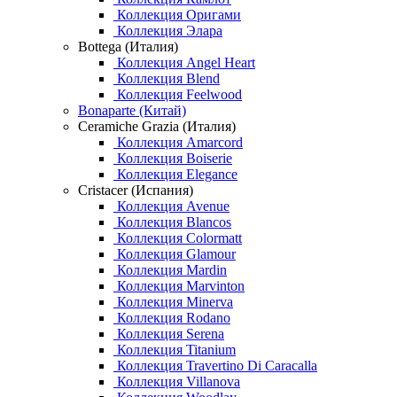
Коллекция Оригами
Коллекция Элара
Bottega (Италия)
Коллекция Angel Heart
Коллекция Blend
Коллекция Feelwood
Bonaparte (Китай)
Ceramiche Grazia (Италия)
Коллекция Amarcord
Коллекция Boiserie
Коллекция Elegance
Cristacer (Испания)
Коллекция Avenue
Коллекция Blancos
Коллекция Colormatt
Коллекция Glamour
Коллекция Mardin
Коллекция Marvinton
Коллекция Minerva
Коллекция Rodano
Коллекция Serena
Коллекция Titanium
Коллекция Travertino Di Caracalla
Коллекция Villanova