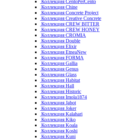
Коллекция CentoPerCento
Коллекция Chine
Коллекция Concrete Project
Коллекция Creative Concrete
Коллекция CREW BITTER
Коллекция CREW HONEY
Коллекция CROMIA
Коллекция Double
Коллекция Elixir
Коллекция EtneaNew
Коллекция FORMA
Коллекция Gallia
Коллекция Genus
Коллекция Glass
Коллекция Habitat
Коллекция Hall
Коллекция Historic
Коллекция Imola1874
Коллекция Jabot
Коллекция Joker
Коллекция Kalahari
Коллекция Kiko
Коллекция Koala
Коллекция Koshi
Коллекция Kuni