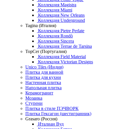
Коллекция Magistra
Коллекция Miami
Коллекция New Orleans
Коллекция Underground
Tagina (Италия)
Коллекция Pietre Perlate
Коллекция Rondò
Коллекция Sincera
Коллекция Terrae de Tarsina
TopCer (Португалия)
Коллекция Field Material
Коллекция Victorian Designs
Unico Tiles (Индия)
Плитка для ванной
Плитка для кухни
Настенная плитка
Напольная плитка
Керамогранит
Мозаика
Ступени
Плитка в стиле ПЭЧВОРК
Плитка Гексагон (шестигранник)
Grasaro (Россия)
Италиан Вуд