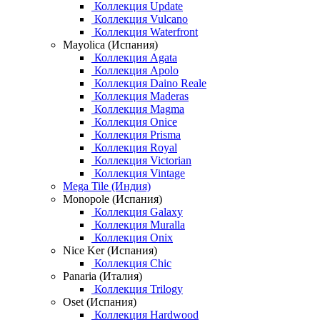
Коллекция Update
Коллекция Vulcano
Коллекция Waterfront
Mayolica (Испания)
Коллекция Agata
Коллекция Apolo
Коллекция Daino Reale
Коллекция Maderas
Коллекция Magma
Коллекция Onice
Коллекция Prisma
Коллекция Royal
Коллекция Victorian
Коллекция Vintage
Mega Tile (Индия)
Monopole (Испания)
Коллекция Galaxy
Коллекция Muralla
Коллекция Onix
Nice Ker (Испания)
Коллекция Chic
Panaria (Италия)
Коллекция Trilogy
Oset (Испания)
Коллекция Hardwood