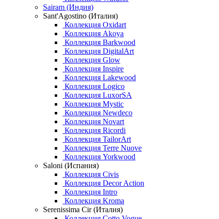
Sairam (Индия)
Sant'Agostino (Италия)
Коллекция Oxidart
Коллекция Akoya
Коллекция Barkwood
Коллекция DigitalArt
Коллекция Glow
Коллекция Inspire
Коллекция Lakewood
Коллекция Logico
Коллекция LuxorSA
Коллекция Mystic
Коллекция Newdeco
Коллекция Novart
Коллекция Ricordi
Коллекция TailorArt
Коллекция Terre Nuove
Коллекция Yorkwood
Saloni (Испания)
Коллекция Civis
Коллекция Decor Action
Коллекция Intro
Коллекция Kroma
Serenissima Cir (Италия)
Коллекция Cotto Vogue