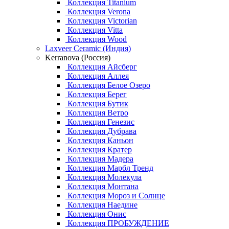
Коллекция Titanium
Коллекция Verona
Коллекция Victorian
Коллекция Vitta
Коллекция Wood
Laxveer Ceramic (Индия)
Kerranova (Россия)
Коллекция Айсберг
Коллекция Аллея
Коллекция Белое Озеро
Коллекция Берег
Коллекция Бутик
Коллекция Ветро
Коллекция Генезис
Коллекция Дубрава
Коллекция Каньон
Коллекция Кратер
Коллекция Мадера
Коллекция Марбл Тренд
Коллекция Молекула
Коллекция Монтана
Коллекция Мороз и Солнце
Коллекция Наедине
Коллекция Онис
Коллекция ПРОБУЖДЕНИЕ