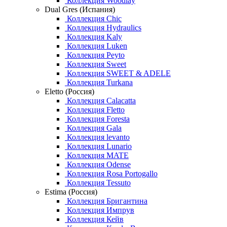
Коллекция Woodlay
Dual Gres (Испания)
Коллекция Chic
Коллекция Hydraulics
Коллекция Kaly
Коллекция Luken
Коллекция Peyto
Коллекция Sweet
Коллекция SWEET & ADELE
Коллекция Turkana
Eletto (Россия)
Коллекция Calacatta
Коллекция Fletto
Коллекция Foresta
Коллекция Gala
Коллекция levanto
Коллекция Lunario
Коллекция MATE
Коллекция Odense
Коллекция Rosa Portogallo
Коллекция Tessuto
Estima (Россия)
Коллекция Бригантина
Коллекция Импрув
Коллекция Кейв