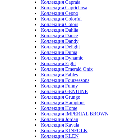
Коллекция Capraia
Коллекция Caprichosa
Коллекция Ceppo
Коллекция Colorful
Коллекция Colors
Коллекция Dahlia
Коллекция Dance
Коллекция Dandy
Коллекция Delight
Коллекция Duma
Коллекция Dynamic
Коллекция Eight
Коллекция Emerald Onix
Коллекция Fables
Коллекция Fourseasons
Коллекция Funny
Коллекция GENUINE
Коллекция Grunge
Коллекция Hamptons
Коллекция Home
Коллекция IMPERIAL BROWN
Коллекция Jordan
Коллекция Kavala
Коллекция KINFOLK
Коллекция KLEN