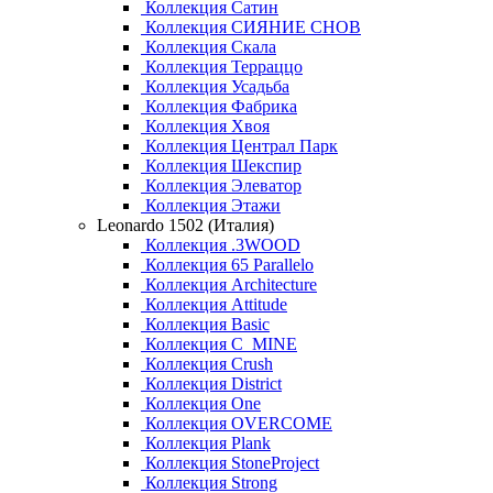
Коллекция Сатин
Коллекция СИЯНИЕ СНОВ
Коллекция Скала
Коллекция Терраццо
Коллекция Усадьба
Коллекция Фабрика
Коллекция Хвоя
Коллекция Централ Парк
Коллекция Шекспир
Коллекция Элеватор
Коллекция Этажи
Leonardo 1502 (Италия)
Коллекция .3WOOD
Коллекция 65 Parallelo
Коллекция Architecture
Коллекция Attitude
Коллекция Basic
Коллекция C_MINE
Коллекция Crush
Коллекция District
Коллекция One
Коллекция OVERCOME
Коллекция Plank
Коллекция StoneProject
Коллекция Strong