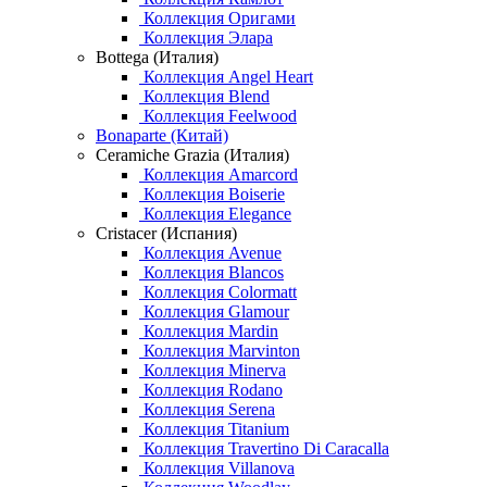
Коллекция Оригами
Коллекция Элара
Bottega (Италия)
Коллекция Angel Heart
Коллекция Blend
Коллекция Feelwood
Bonaparte (Китай)
Ceramiche Grazia (Италия)
Коллекция Amarcord
Коллекция Boiserie
Коллекция Elegance
Cristacer (Испания)
Коллекция Avenue
Коллекция Blancos
Коллекция Colormatt
Коллекция Glamour
Коллекция Mardin
Коллекция Marvinton
Коллекция Minerva
Коллекция Rodano
Коллекция Serena
Коллекция Titanium
Коллекция Travertino Di Caracalla
Коллекция Villanova