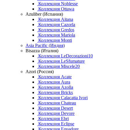
Коллекция Noblesse
Коллекция Ottawa
Azuliber (Испания)
Коллекция Aitana
Коллекция Cazorla
Коллекция Gredos
Коллекция Mariola
Коллекция Monti
Asia Pacific (Индия)
Bisazza (Италия)
Коллекция LeDecorazioni10
Коллекция LeSfumature
Коллекция Miscele20
Azori (Россия)
Коллекция Acate
Коллекция Aura
Коллекция Azolla
Коллекция Bricks
Коллекция Calacatta Ivori
Коллекция Chateau
Коллекция Desert
Коллекция Devore
Коллекция Ebri
Коллекция Eclipse
Коллекция Equadore