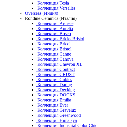
Коллекция Tesla
Коллекция Versalles
Overseas (Индия)
Rondine Ceramica (Италия)
Коллекция Ardesie
Коллекция Aurelia
Коллекция Bosco
Коллекция Bricks Bristol
Коллекция Bricola
Коллекция Bristol
Коллекция Canne
Коллекция Canova
Коллекция Chevron XL
Коллекция Contract
Коллекция CRUST
Коллекция Cubics
Коллекция Daring
Коллекция Decking
Коллекция DOCKS
Коллекция Emilia
Коллекция Ever
Коллекция Gravelux
Коллекция Greenwood
Коллекция Himalaya
Коллекция Industrial Color Chic