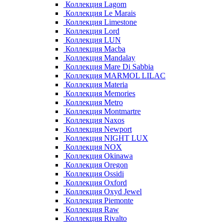
Коллекция Lagom
Коллекция Le Marais
Коллекция Limestone
Коллекция Lord
Коллекция LUN
Коллекция Macba
Коллекция Mandalay
Коллекция Mare Di Sabbia
Коллекция MARMOL LILAC
Коллекция Materia
Коллекция Memories
Коллекция Metro
Коллекция Montmartre
Коллекция Naxos
Коллекция Newport
Коллекция NIGHT LUX
Коллекция NOX
Коллекция Okinawa
Коллекция Oregon
Коллекция Ossidi
Коллекция Oxford
Коллекция Oxyd Jewel
Коллекция Piemonte
Коллекция Raw
Коллекция Rivalto