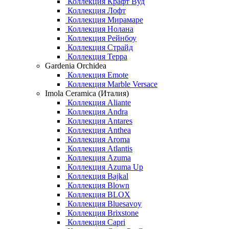
Коллекция Крафт Вуд
Коллекция Лофт
Коллекция Мирамаре
Коллекция Нолана
Коллекция Рейнбоу
Коллекция Страйд
Коллекция Терра
Gardenia Orchidea
Коллекция Emote
Коллекция Marble Versace
Imola Ceramica (Италия)
Коллекция Aliante
Коллекция Andra
Коллекция Antares
Коллекция Anthea
Коллекция Aroma
Коллекция Atlantis
Коллекция Azuma
Коллекция Azuma Up
Коллекция Bajkal
Коллекция Blown
Коллекция BLOX
Коллекция Bluesavoy
Коллекция Brixstone
Коллекция Capri