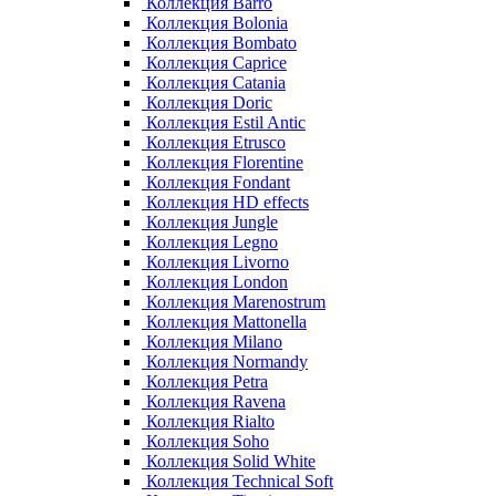
Коллекция Barro
Коллекция Bolonia
Коллекция Bombato
Коллекция Caprice
Коллекция Catania
Коллекция Doric
Коллекция Estil Antic
Коллекция Etrusco
Коллекция Florentine
Коллекция Fondant
Коллекция HD effects
Коллекция Jungle
Коллекция Legno
Коллекция Livorno
Коллекция London
Коллекция Marenostrum
Коллекция Mattonella
Коллекция Milano
Коллекция Normandy
Коллекция Petra
Коллекция Ravena
Коллекция Rialto
Коллекция Soho
Коллекция Solid White
Коллекция Technical Soft