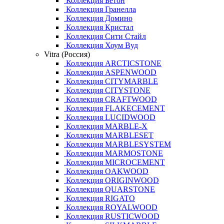
Коллекция Бетон
Коллекция Гранелла
Коллекция Домино
Коллекция Кристал
Коллекция Сити Стайл
Коллекция Хоум Вуд
Vitra (Россия)
Коллекция ARCTICSTONE
Коллекция ASPENWOOD
Коллекция CITYMARBLE
Коллекция CITYSTONE
Коллекция CRAFTWOOD
Коллекция FLAKECEMENT
Коллекция LUCIDWOOD
Коллекция MARBLE-X
Коллекция MARBLESET
Коллекция MARBLESYSTEM
Коллекция MARMOSTONE
Коллекция MICROCEMENT
Коллекция OAKWOOD
Коллекция ORIGINWOOD
Коллекция QUARSTONE
Коллекция RIGATO
Коллекция ROYALWOOD
Коллекция RUSTICWOOD