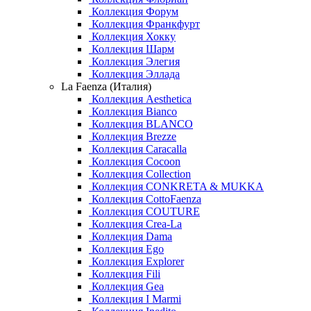
Коллекция Форум
Коллекция Франкфурт
Коллекция Хокку
Коллекция Шарм
Коллекция Элегия
Коллекция Эллада
La Faenza (Италия)
Коллекция Aesthetica
Коллекция Bianco
Коллекция BLANCO
Коллекция Brezze
Коллекция Caracalla
Коллекция Cocoon
Коллекция Collection
Коллекция CONKRETA & MUKKA
Коллекция CottoFaenza
Коллекция COUTURE
Коллекция Crea-La
Коллекция Dama
Коллекция Ego
Коллекция Explorer
Коллекция Fili
Коллекция Gea
Коллекция I Marmi