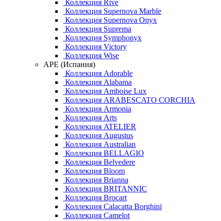
Коллекция Rive
Коллекция Supernova Marble
Коллекция Supernova Onyx
Коллекция Suprema
Коллекция Symphonyx
Коллекция Victory
Коллекция Wise
APE (Испания)
Коллекция Adorable
Коллекция Alabama
Коллекция Amboise Lux
Коллекция ARABESCATO CORCHIA
Коллекция Armonia
Коллекция Arts
Коллекция ATELIER
Коллекция Augustus
Коллекция Australian
Коллекция BELLAGIO
Коллекция Belvedere
Коллекция Bloom
Коллекция Brianna
Коллекция BRITANNIC
Коллекция Brocart
Коллекция Calacatta Borghini
Коллекция Camelot