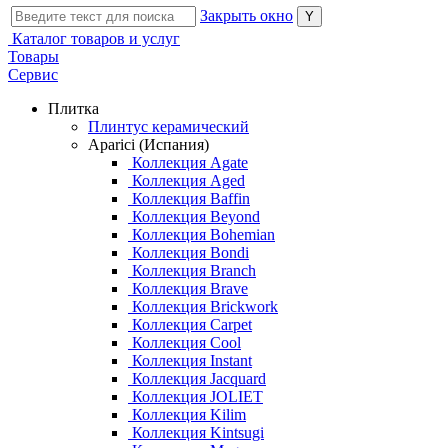
Закрыть окно
Каталог товаров и услуг
Товары
Сервис
Плитка
Плинтус керамический
Aparici (Испания)
Коллекция Agate
Коллекция Aged
Коллекция Baffin
Коллекция Beyond
Коллекция Bohemian
Коллекция Bondi
Коллекция Branch
Коллекция Brave
Коллекция Brickwork
Коллекция Carpet
Коллекция Cool
Коллекция Instant
Коллекция Jacquard
Коллекция JOLIET
Коллекция Kilim
Коллекция Kintsugi