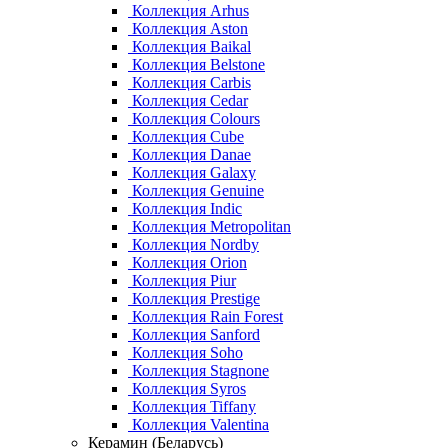
Коллекция Arhus
Коллекция Aston
Коллекция Baikal
Коллекция Belstone
Коллекция Carbis
Коллекция Cedar
Коллекция Colours
Коллекция Cube
Коллекция Danae
Коллекция Galaxy
Коллекция Genuine
Коллекция Indic
Коллекция Metropolitan
Коллекция Nordby
Коллекция Orion
Коллекция Piur
Коллекция Prestige
Коллекция Rain Forest
Коллекция Sanford
Коллекция Soho
Коллекция Stagnone
Коллекция Syros
Коллекция Tiffany
Коллекция Valentina
Керамин (Беларусь)