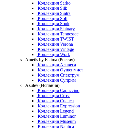
Коллекция Sarko
Коллекция Silk
Коллекция Sintra
Коллекция Soft
Коллекция Souk
Коллекция Statuary
Коллекция Tennessee
Коллекция TWIST
Коллекция Verona
Коллекция Vintage
Коллекция Work
Ametis by Estima (Россия)
Коллекция Алавеса
Коллекция Оушенмист
Коллекция Спектрум
Коллекция Суприм
Azulev (Испания)
Коллекция Capuccino
Коллекция Cross
Коллекция Cuenca
Коллекция Expression
Коллекция Legend
Коллекция Luminor
Коллекция Museum
Коллекция Nautica