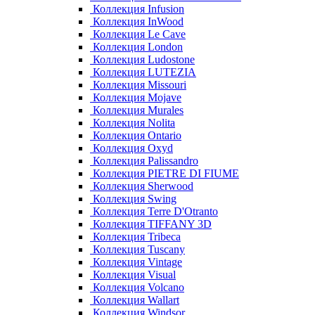
Коллекция Infusion
Коллекция InWood
Коллекция Le Cave
Коллекция London
Коллекция Ludostone
Коллекция LUTEZIA
Коллекция Missouri
Коллекция Mojave
Коллекция Murales
Коллекция Nolita
Коллекция Ontario
Коллекция Oxyd
Коллекция Palissandro
Коллекция PIETRE DI FIUME
Коллекция Sherwood
Коллекция Swing
Коллекция Terre D'Otranto
Коллекция TIFFANY 3D
Коллекция Tribeca
Коллекция Tuscany
Коллекция Vintage
Коллекция Visual
Коллекция Volcano
Коллекция Wallart
Коллекция Windsor