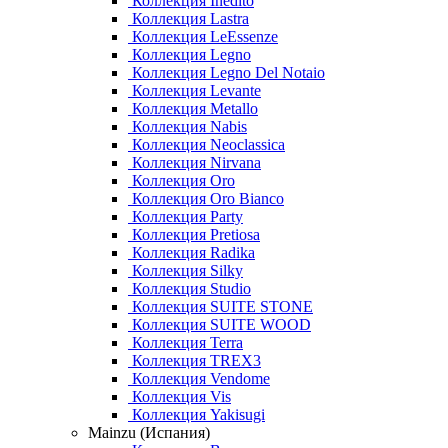
Коллекция Inedito
Коллекция Lastra
Коллекция LeEssenze
Коллекция Legno
Коллекция Legno Del Notaio
Коллекция Levante
Коллекция Metallo
Коллекция Nabis
Коллекция Neoclassica
Коллекция Nirvana
Коллекция Oro
Коллекция Oro Bianco
Коллекция Party
Коллекция Pretiosa
Коллекция Radika
Коллекция Silky
Коллекция Studio
Коллекция SUITE STONE
Коллекция SUITE WOOD
Коллекция Terra
Коллекция TREX3
Коллекция Vendome
Коллекция Vis
Коллекция Yakisugi
Mainzu (Испания)