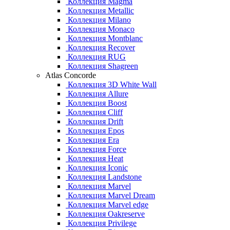
Коллекция Magma
Коллекция Metallic
Коллекция Milano
Коллекция Monaco
Коллекция Montblanc
Коллекция Recover
Коллекция RUG
Коллекция Shagreen
Atlas Concorde
Коллекция 3D White Wall
Коллекция Allure
Коллекция Boost
Коллекция Cliff
Коллекция Drift
Коллекция Epos
Коллекция Era
Коллекция Force
Коллекция Heat
Коллекция Iconic
Коллекция Landstone
Коллекция Marvel
Коллекция Marvel Dream
Коллекция Marvel edge
Коллекция Oakreserve
Коллекция Privilege