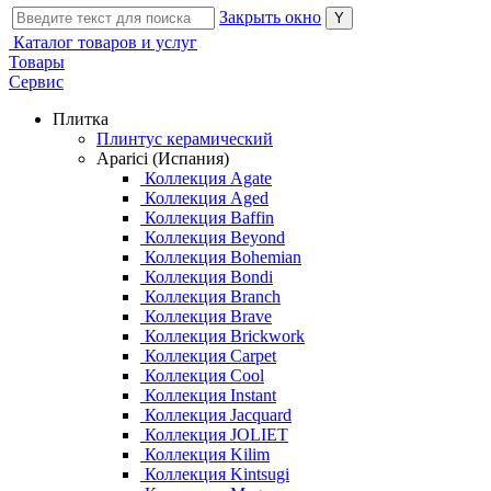
Закрыть окно
Каталог товаров и услуг
Товары
Сервис
Плитка
Плинтус керамический
Aparici (Испания)
Коллекция Agate
Коллекция Aged
Коллекция Baffin
Коллекция Beyond
Коллекция Bohemian
Коллекция Bondi
Коллекция Branch
Коллекция Brave
Коллекция Brickwork
Коллекция Carpet
Коллекция Cool
Коллекция Instant
Коллекция Jacquard
Коллекция JOLIET
Коллекция Kilim
Коллекция Kintsugi