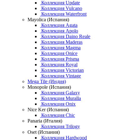
Коллекция Update
Коллекция Vulcano
Коллекция Waterfront
Mayolica (Испания)
Коллекция Agata
Коллекция Apolo
Коллекция Daino Reale
Коллекция Maderas
Коллекция Magma
Коллекция Onice
Коллекция Prisma
Коллекция Royal
Коллекция Victorian
Коллекция Vintage
Mega Tile (Индия)
Monopole (Испания)
Коллекция Galaxy
Коллекция Muralla
Коллекция Onix
Nice Ker (Испания)
Коллекция Chic
Panaria (Италия)
Коллекция Trilogy
Oset (Испания)
Коллекция Hardwood