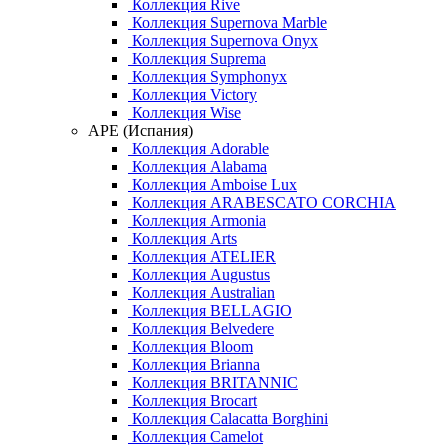
Коллекция Rive
Коллекция Supernova Marble
Коллекция Supernova Onyx
Коллекция Suprema
Коллекция Symphonyx
Коллекция Victory
Коллекция Wise
APE (Испания)
Коллекция Adorable
Коллекция Alabama
Коллекция Amboise Lux
Коллекция ARABESCATO CORCHIA
Коллекция Armonia
Коллекция Arts
Коллекция ATELIER
Коллекция Augustus
Коллекция Australian
Коллекция BELLAGIO
Коллекция Belvedere
Коллекция Bloom
Коллекция Brianna
Коллекция BRITANNIC
Коллекция Brocart
Коллекция Calacatta Borghini
Коллекция Camelot