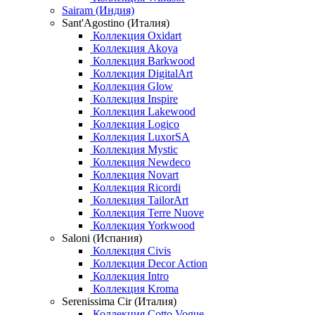
Sairam (Индия)
Sant'Agostino (Италия)
Коллекция Oxidart
Коллекция Akoya
Коллекция Barkwood
Коллекция DigitalArt
Коллекция Glow
Коллекция Inspire
Коллекция Lakewood
Коллекция Logico
Коллекция LuxorSA
Коллекция Mystic
Коллекция Newdeco
Коллекция Novart
Коллекция Ricordi
Коллекция TailorArt
Коллекция Terre Nuove
Коллекция Yorkwood
Saloni (Испания)
Коллекция Civis
Коллекция Decor Action
Коллекция Intro
Коллекция Kroma
Serenissima Cir (Италия)
Коллекция Cotto Vogue