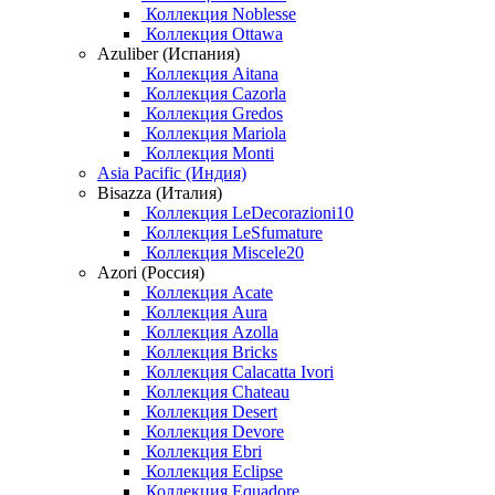
Коллекция Noblesse
Коллекция Ottawa
Azuliber (Испания)
Коллекция Aitana
Коллекция Cazorla
Коллекция Gredos
Коллекция Mariola
Коллекция Monti
Asia Pacific (Индия)
Bisazza (Италия)
Коллекция LeDecorazioni10
Коллекция LeSfumature
Коллекция Miscele20
Azori (Россия)
Коллекция Acate
Коллекция Aura
Коллекция Azolla
Коллекция Bricks
Коллекция Calacatta Ivori
Коллекция Chateau
Коллекция Desert
Коллекция Devore
Коллекция Ebri
Коллекция Eclipse
Коллекция Equadore