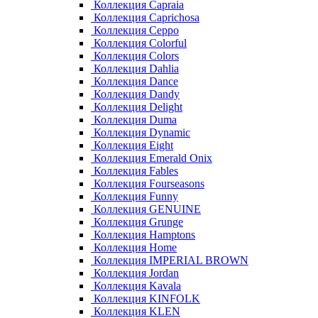
Коллекция Capraia
Коллекция Caprichosa
Коллекция Ceppo
Коллекция Colorful
Коллекция Colors
Коллекция Dahlia
Коллекция Dance
Коллекция Dandy
Коллекция Delight
Коллекция Duma
Коллекция Dynamic
Коллекция Eight
Коллекция Emerald Onix
Коллекция Fables
Коллекция Fourseasons
Коллекция Funny
Коллекция GENUINE
Коллекция Grunge
Коллекция Hamptons
Коллекция Home
Коллекция IMPERIAL BROWN
Коллекция Jordan
Коллекция Kavala
Коллекция KINFOLK
Коллекция KLEN