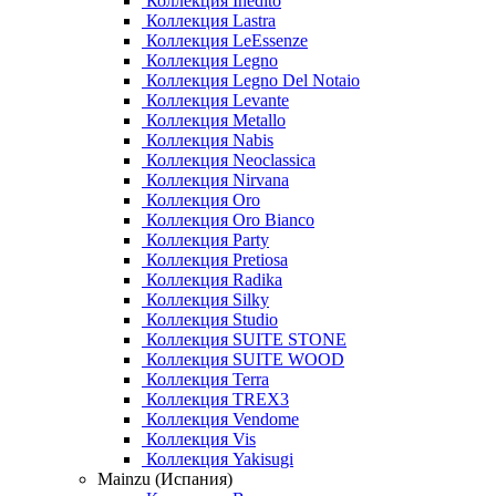
Коллекция Inedito
Коллекция Lastra
Коллекция LeEssenze
Коллекция Legno
Коллекция Legno Del Notaio
Коллекция Levante
Коллекция Metallo
Коллекция Nabis
Коллекция Neoclassica
Коллекция Nirvana
Коллекция Oro
Коллекция Oro Bianco
Коллекция Party
Коллекция Pretiosa
Коллекция Radika
Коллекция Silky
Коллекция Studio
Коллекция SUITE STONE
Коллекция SUITE WOOD
Коллекция Terra
Коллекция TREX3
Коллекция Vendome
Коллекция Vis
Коллекция Yakisugi
Mainzu (Испания)