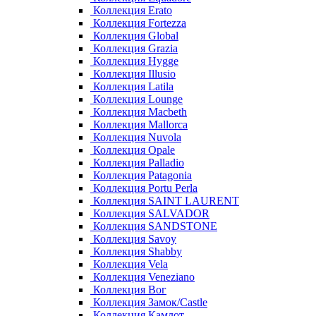
Коллекция Erato
Коллекция Fortezza
Коллекция Global
Коллекция Grazia
Коллекция Hygge
Коллекция Illusio
Коллекция Latila
Коллекция Lounge
Коллекция Macbeth
Коллекция Mallorca
Коллекция Nuvola
Коллекция Opale
Коллекция Palladio
Коллекция Patagonia
Коллекция Portu Perla
Коллекция SAINT LAURENT
Коллекция SALVADOR
Коллекция SANDSTONE
Коллекция Savoy
Коллекция Shabby
Коллекция Vela
Коллекция Veneziano
Коллекция Вог
Коллекция Замок/Castle
Коллекция Камлот