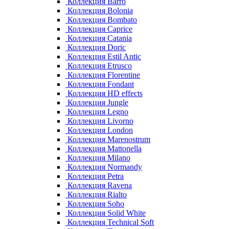
Коллекция Barro
Коллекция Bolonia
Коллекция Bombato
Коллекция Caprice
Коллекция Catania
Коллекция Doric
Коллекция Estil Antic
Коллекция Etrusco
Коллекция Florentine
Коллекция Fondant
Коллекция HD effects
Коллекция Jungle
Коллекция Legno
Коллекция Livorno
Коллекция London
Коллекция Marenostrum
Коллекция Mattonella
Коллекция Milano
Коллекция Normandy
Коллекция Petra
Коллекция Ravena
Коллекция Rialto
Коллекция Soho
Коллекция Solid White
Коллекция Technical Soft