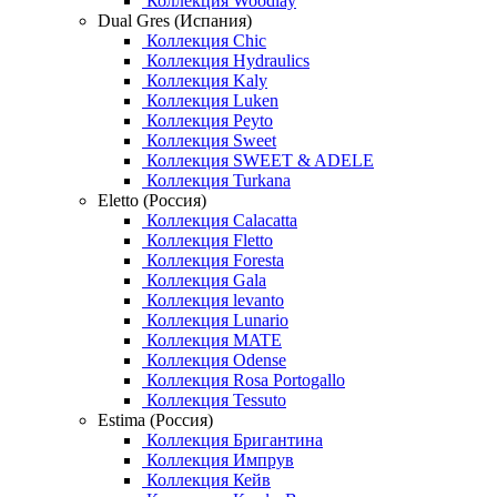
Коллекция Woodlay
Dual Gres (Испания)
Коллекция Chic
Коллекция Hydraulics
Коллекция Kaly
Коллекция Luken
Коллекция Peyto
Коллекция Sweet
Коллекция SWEET & ADELE
Коллекция Turkana
Eletto (Россия)
Коллекция Calacatta
Коллекция Fletto
Коллекция Foresta
Коллекция Gala
Коллекция levanto
Коллекция Lunario
Коллекция MATE
Коллекция Odense
Коллекция Rosa Portogallo
Коллекция Tessuto
Estima (Россия)
Коллекция Бригантина
Коллекция Импрув
Коллекция Кейв