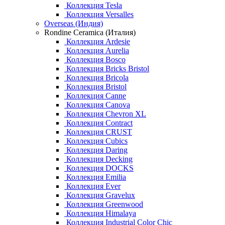
Коллекция Tesla
Коллекция Versalles
Overseas (Индия)
Rondine Ceramica (Италия)
Коллекция Ardesie
Коллекция Aurelia
Коллекция Bosco
Коллекция Bricks Bristol
Коллекция Bricola
Коллекция Bristol
Коллекция Canne
Коллекция Canova
Коллекция Chevron XL
Коллекция Contract
Коллекция CRUST
Коллекция Cubics
Коллекция Daring
Коллекция Decking
Коллекция DOCKS
Коллекция Emilia
Коллекция Ever
Коллекция Gravelux
Коллекция Greenwood
Коллекция Himalaya
Коллекция Industrial Color Chic