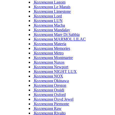
Коллекция Lagom
Коллекция Le Marais
Коллекция Limestone
Коллекция Lord
Коллекция LUN
Коллекция Macba
Коллекция Mandalay
Коллекция Mare Di Sabbia
Коллекция MARMOL LILAC
Коллекция Materia
Коллекция Memories
Коллекция Metro
Коллекция Montmartre
Коллекция Naxos
Коллекция Newport
Коллекция NIGHT LUX
Коллекция NOX
Коллекция Okinawa
Коллекция Oregon
Коллекция Ossidi
Коллекция Oxford
Коллекция Oxyd Jewel
Коллекция Piemonte
Коллекция Raw
Коллекция Rivalto