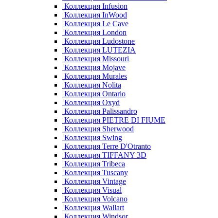
Коллекция Infusion
Коллекция InWood
Коллекция Le Cave
Коллекция London
Коллекция Ludostone
Коллекция LUTEZIA
Коллекция Missouri
Коллекция Mojave
Коллекция Murales
Коллекция Nolita
Коллекция Ontario
Коллекция Oxyd
Коллекция Palissandro
Коллекция PIETRE DI FIUME
Коллекция Sherwood
Коллекция Swing
Коллекция Terre D'Otranto
Коллекция TIFFANY 3D
Коллекция Tribeca
Коллекция Tuscany
Коллекция Vintage
Коллекция Visual
Коллекция Volcano
Коллекция Wallart
Коллекция Windsor