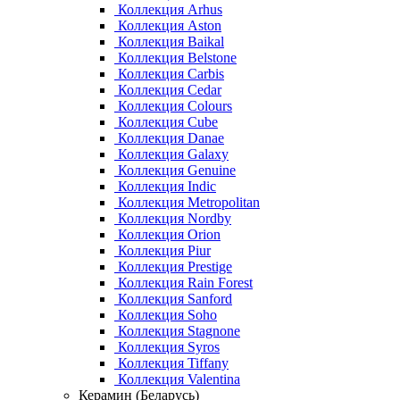
Коллекция Arhus
Коллекция Aston
Коллекция Baikal
Коллекция Belstone
Коллекция Carbis
Коллекция Cedar
Коллекция Colours
Коллекция Cube
Коллекция Danae
Коллекция Galaxy
Коллекция Genuine
Коллекция Indic
Коллекция Metropolitan
Коллекция Nordby
Коллекция Orion
Коллекция Piur
Коллекция Prestige
Коллекция Rain Forest
Коллекция Sanford
Коллекция Soho
Коллекция Stagnone
Коллекция Syros
Коллекция Tiffany
Коллекция Valentina
Керамин (Беларусь)