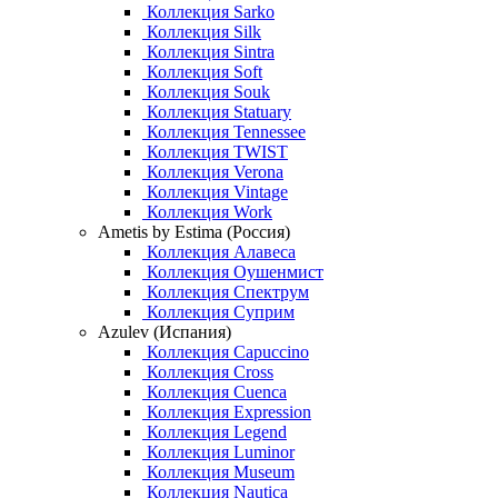
Коллекция Sarko
Коллекция Silk
Коллекция Sintra
Коллекция Soft
Коллекция Souk
Коллекция Statuary
Коллекция Tennessee
Коллекция TWIST
Коллекция Verona
Коллекция Vintage
Коллекция Work
Ametis by Estima (Россия)
Коллекция Алавеса
Коллекция Оушенмист
Коллекция Спектрум
Коллекция Суприм
Azulev (Испания)
Коллекция Capuccino
Коллекция Cross
Коллекция Cuenca
Коллекция Expression
Коллекция Legend
Коллекция Luminor
Коллекция Museum
Коллекция Nautica