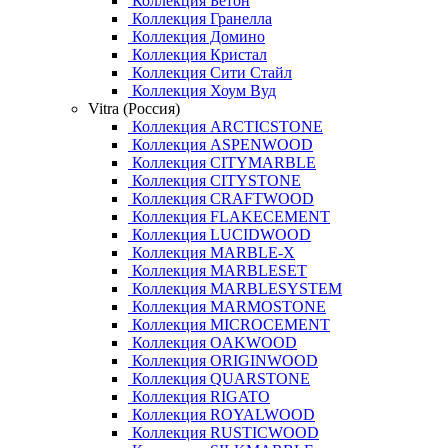
Коллекция Бетон
Коллекция Гранелла
Коллекция Домино
Коллекция Кристал
Коллекция Сити Стайл
Коллекция Хоум Вуд
Vitra (Россия)
Коллекция ARCTICSTONE
Коллекция ASPENWOOD
Коллекция CITYMARBLE
Коллекция CITYSTONE
Коллекция CRAFTWOOD
Коллекция FLAKECEMENT
Коллекция LUCIDWOOD
Коллекция MARBLE-X
Коллекция MARBLESET
Коллекция MARBLESYSTEM
Коллекция MARMOSTONE
Коллекция MICROCEMENT
Коллекция OAKWOOD
Коллекция ORIGINWOOD
Коллекция QUARSTONE
Коллекция RIGATO
Коллекция ROYALWOOD
Коллекция RUSTICWOOD