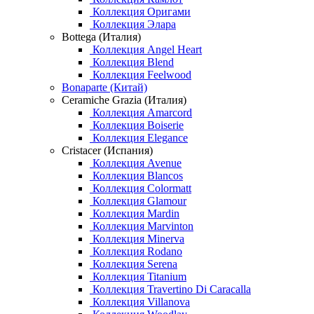
Коллекция Оригами
Коллекция Элара
Bottega (Италия)
Коллекция Angel Heart
Коллекция Blend
Коллекция Feelwood
Bonaparte (Китай)
Ceramiche Grazia (Италия)
Коллекция Amarcord
Коллекция Boiserie
Коллекция Elegance
Cristacer (Испания)
Коллекция Avenue
Коллекция Blancos
Коллекция Colormatt
Коллекция Glamour
Коллекция Mardin
Коллекция Marvinton
Коллекция Minerva
Коллекция Rodano
Коллекция Serena
Коллекция Titanium
Коллекция Travertino Di Caracalla
Коллекция Villanova