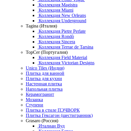
Коллекция Magistra
Коллекция Miami
Коллекция New Orleans
Коллекция Underground
Tagina (Италия)
Коллекция Pietre Perlate
Коллекция Rondò
Коллекция Sincera
Коллекция Terrae de Tarsina
TopCer (Португалия)
Коллекция Field Material
Коллекция Victorian Designs
Unico Tiles (Индия)
Плитка для ванной
Плитка для кухни
Настенная плитка
Напольная плитка
Керамогранит
Мозаика
Ступени
Плитка в стиле ПЭЧВОРК
Плитка Гексагон (шестигранник)
Grasaro (Россия)
Италиан Вуд