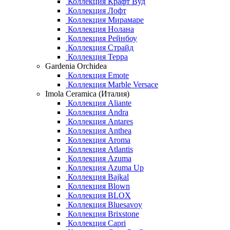
Коллекция Крафт Вуд
Коллекция Лофт
Коллекция Мирамаре
Коллекция Нолана
Коллекция Рейнбоу
Коллекция Страйд
Коллекция Терра
Gardenia Orchidea
Коллекция Emote
Коллекция Marble Versace
Imola Ceramica (Италия)
Коллекция Aliante
Коллекция Andra
Коллекция Antares
Коллекция Anthea
Коллекция Aroma
Коллекция Atlantis
Коллекция Azuma
Коллекция Azuma Up
Коллекция Bajkal
Коллекция Blown
Коллекция BLOX
Коллекция Bluesavoy
Коллекция Brixstone
Коллекция Capri