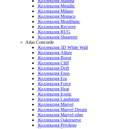
Коллекция Magma
Коллекция Metallic
Коллекция Milano
Коллекция Monaco
Коллекция Montblanc
Коллекция Recover
Коллекция RUG
Коллекция Shagreen
Atlas Concorde
Коллекция 3D White Wall
Коллекция Allure
Коллекция Boost
Коллекция Cliff
Коллекция Drift
Коллекция Epos
Коллекция Era
Коллекция Force
Коллекция Heat
Коллекция Iconic
Коллекция Landstone
Коллекция Marvel
Коллекция Marvel Dream
Коллекция Marvel edge
Коллекция Oakreserve
Коллекция Privilege