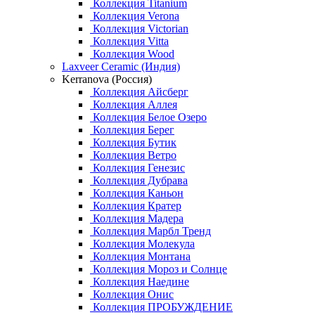
Коллекция Titanium
Коллекция Verona
Коллекция Victorian
Коллекция Vitta
Коллекция Wood
Laxveer Ceramic (Индия)
Kerranova (Россия)
Коллекция Айсберг
Коллекция Аллея
Коллекция Белое Озеро
Коллекция Берег
Коллекция Бутик
Коллекция Ветро
Коллекция Генезис
Коллекция Дубрава
Коллекция Каньон
Коллекция Кратер
Коллекция Мадера
Коллекция Марбл Тренд
Коллекция Молекула
Коллекция Монтана
Коллекция Мороз и Солнце
Коллекция Наедине
Коллекция Онис
Коллекция ПРОБУЖДЕНИЕ