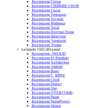
Коллекция Сатин
Коллекция СИЯНИЕ СНОВ
Коллекция Скала
Коллекция Терраццо
Коллекция Усадьба
Коллекция Фабрика
Коллекция Хвоя
Коллекция Централ Парк
Коллекция Шекспир
Коллекция Элеватор
Коллекция Этажи
Leonardo 1502 (Италия)
Коллекция .3WOOD
Коллекция 65 Parallelo
Коллекция Architecture
Коллекция Attitude
Коллекция Basic
Коллекция C_MINE
Коллекция Crush
Коллекция District
Коллекция One
Коллекция OVERCOME
Коллекция Plank
Коллекция StoneProject
Коллекция Strong