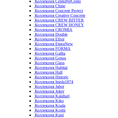
Коллекция CentoPerCento
Коллекция Chine
Коллекция Concrete Project
Коллекция Creative Concrete
Коллекция CREW BITTER
Коллекция CREW HONEY
Коллекция CROMIA
Коллекция Double
Коллекция Elixir
Коллекция EtneaNew
Коллекция FORMA
Коллекция Gallia
Коллекция Genus
Коллекция Glass
Коллекция Habitat
Коллекция Hall
Коллекция Historic
Коллекция Imola1874
Коллекция Jabot
Коллекция Joker
Коллекция Kalahari
Коллекция Kiko
Коллекция Koala
Коллекция Koshi
Коллекция Kuni