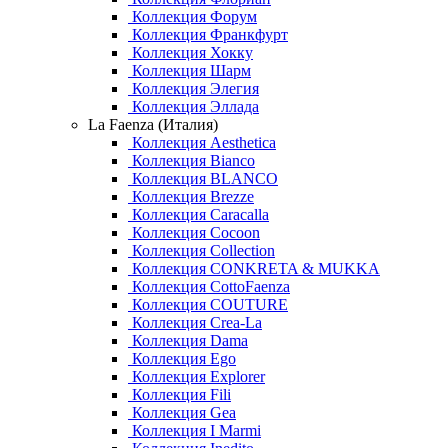
Коллекция Форум
Коллекция Франкфурт
Коллекция Хокку
Коллекция Шарм
Коллекция Элегия
Коллекция Эллада
La Faenza (Италия)
Коллекция Aesthetica
Коллекция Bianco
Коллекция BLANCO
Коллекция Brezze
Коллекция Caracalla
Коллекция Cocoon
Коллекция Collection
Коллекция CONKRETA & MUKKA
Коллекция CottoFaenza
Коллекция COUTURE
Коллекция Crea-La
Коллекция Dama
Коллекция Ego
Коллекция Explorer
Коллекция Fili
Коллекция Gea
Коллекция I Marmi