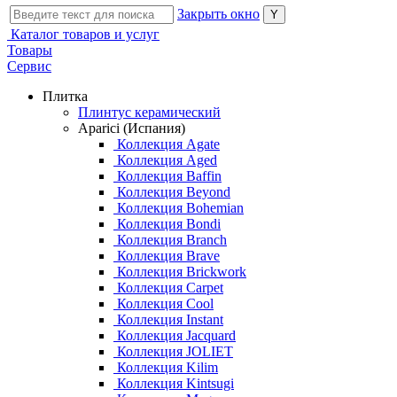
Закрыть окно
Каталог товаров и услуг
Товары
Сервис
Плитка
Плинтус керамический
Aparici (Испания)
Коллекция Agate
Коллекция Aged
Коллекция Baffin
Коллекция Beyond
Коллекция Bohemian
Коллекция Bondi
Коллекция Branch
Коллекция Brave
Коллекция Brickwork
Коллекция Carpet
Коллекция Cool
Коллекция Instant
Коллекция Jacquard
Коллекция JOLIET
Коллекция Kilim
Коллекция Kintsugi