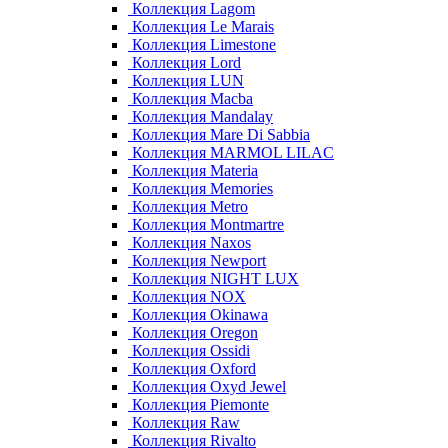
Коллекция Lagom
Коллекция Le Marais
Коллекция Limestone
Коллекция Lord
Коллекция LUN
Коллекция Macba
Коллекция Mandalay
Коллекция Mare Di Sabbia
Коллекция MARMOL LILAC
Коллекция Materia
Коллекция Memories
Коллекция Metro
Коллекция Montmartre
Коллекция Naxos
Коллекция Newport
Коллекция NIGHT LUX
Коллекция NOX
Коллекция Okinawa
Коллекция Oregon
Коллекция Ossidi
Коллекция Oxford
Коллекция Oxyd Jewel
Коллекция Piemonte
Коллекция Raw
Коллекция Rivalto