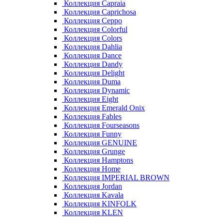
Коллекция Capraia
Коллекция Caprichosa
Коллекция Ceppo
Коллекция Colorful
Коллекция Colors
Коллекция Dahlia
Коллекция Dance
Коллекция Dandy
Коллекция Delight
Коллекция Duma
Коллекция Dynamic
Коллекция Eight
Коллекция Emerald Onix
Коллекция Fables
Коллекция Fourseasons
Коллекция Funny
Коллекция GENUINE
Коллекция Grunge
Коллекция Hamptons
Коллекция Home
Коллекция IMPERIAL BROWN
Коллекция Jordan
Коллекция Kavala
Коллекция KINFOLK
Коллекция KLEN