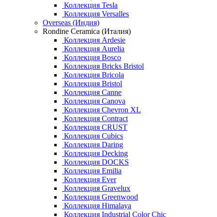
Коллекция Tesla
Коллекция Versalles
Overseas (Индия)
Rondine Ceramica (Италия)
Коллекция Ardesie
Коллекция Aurelia
Коллекция Bosco
Коллекция Bricks Bristol
Коллекция Bricola
Коллекция Bristol
Коллекция Canne
Коллекция Canova
Коллекция Chevron XL
Коллекция Contract
Коллекция CRUST
Коллекция Cubics
Коллекция Daring
Коллекция Decking
Коллекция DOCKS
Коллекция Emilia
Коллекция Ever
Коллекция Gravelux
Коллекция Greenwood
Коллекция Himalaya
Коллекция Industrial Color Chic