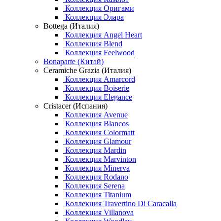
Коллекция Оригами
Коллекция Элара
Bottega (Италия)
Коллекция Angel Heart
Коллекция Blend
Коллекция Feelwood
Bonaparte (Китай)
Ceramiche Grazia (Италия)
Коллекция Amarcord
Коллекция Boiserie
Коллекция Elegance
Cristacer (Испания)
Коллекция Avenue
Коллекция Blancos
Коллекция Colormatt
Коллекция Glamour
Коллекция Mardin
Коллекция Marvinton
Коллекция Minerva
Коллекция Rodano
Коллекция Serena
Коллекция Titanium
Коллекция Travertino Di Caracalla
Коллекция Villanova