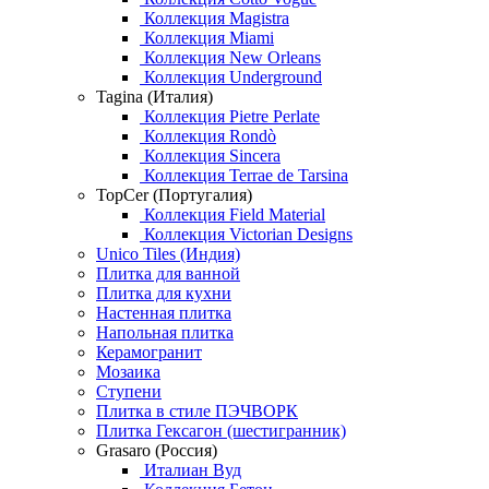
Коллекция Magistra
Коллекция Miami
Коллекция New Orleans
Коллекция Underground
Tagina (Италия)
Коллекция Pietre Perlate
Коллекция Rondò
Коллекция Sincera
Коллекция Terrae de Tarsina
TopCer (Португалия)
Коллекция Field Material
Коллекция Victorian Designs
Unico Tiles (Индия)
Плитка для ванной
Плитка для кухни
Настенная плитка
Напольная плитка
Керамогранит
Мозаика
Ступени
Плитка в стиле ПЭЧВОРК
Плитка Гексагон (шестигранник)
Grasaro (Россия)
Италиан Вуд