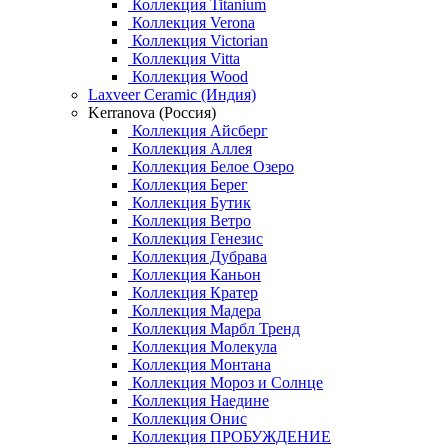
Коллекция Titanium
Коллекция Verona
Коллекция Victorian
Коллекция Vitta
Коллекция Wood
Laxveer Ceramic (Индия)
Kerranova (Россия)
Коллекция Айсберг
Коллекция Аллея
Коллекция Белое Озеро
Коллекция Берег
Коллекция Бутик
Коллекция Ветро
Коллекция Генезис
Коллекция Дубрава
Коллекция Каньон
Коллекция Кратер
Коллекция Мадера
Коллекция Марбл Тренд
Коллекция Молекула
Коллекция Монтана
Коллекция Мороз и Солнце
Коллекция Наедине
Коллекция Онис
Коллекция ПРОБУЖДЕНИЕ