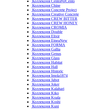
Коллекция CentoPerCento
Коллекция Chine
Коллекция Concrete Project
Коллекция Creative Concrete
Коллекция CREW BITTER
Коллекция CREW HONEY
Коллекция CROMIA
Коллекция Double
Коллекция Elixir
Коллекция EtneaNew
Коллекция FORMA
Коллекция Gallia
Коллекция Genus
Коллекция Glass
Коллекция Habitat
Коллекция Hall
Коллекция Historic
Коллекция Imola1874
Коллекция Jabot
Коллекция Joker
Коллекция Kalahari
Коллекция Kiko
Коллекция Koala
Коллекция Koshi
Коллекция Kuni