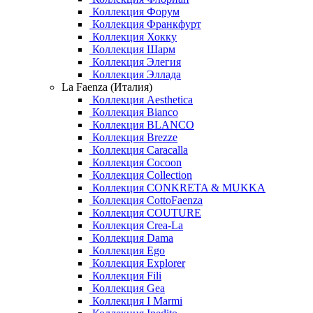
Коллекция Форум
Коллекция Франкфурт
Коллекция Хокку
Коллекция Шарм
Коллекция Элегия
Коллекция Эллада
La Faenza (Италия)
Коллекция Aesthetica
Коллекция Bianco
Коллекция BLANCO
Коллекция Brezze
Коллекция Caracalla
Коллекция Cocoon
Коллекция Collection
Коллекция CONKRETA & MUKKA
Коллекция CottoFaenza
Коллекция COUTURE
Коллекция Crea-La
Коллекция Dama
Коллекция Ego
Коллекция Explorer
Коллекция Fili
Коллекция Gea
Коллекция I Marmi