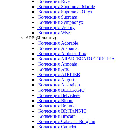
Коллекция Rive
Коллекция Supernova Marble
Коллекция Supernova Onyx
Коллекция Suprema
Коллекция Symphonyx
Коллекция Victory
Коллекция Wise
APE (Испания)
Коллекция Adorable
Коллекция Alabama
Коллекция Amboise Lux
Коллекция ARABESCATO CORCHIA
Коллекция Armonia
Коллекция Arts
Коллекция ATELIER
Коллекция Augustus
Коллекция Australian
Коллекция BELLAGIO
Коллекция Belvedere
Коллекция Bloom
Коллекция Brianna
Коллекция BRITANNIC
Коллекция Brocart
Коллекция Calacatta Borghini
Коллекция Camelot