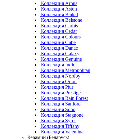
Коллекция Arhus
Коллекция Aston
Коллекция Baikal
Коллекция Belstone
Коллекция Carbis
Коллекция Cedar
Коллекция Colours
Коллекция Cube
Коллекция Danae
Коллекция Galaxy
Коллекция Genuine
Коллекция Indic
Коллекция Metropolitan
Коллекция Nordby
Коллекция Orion
Коллекция Piur
Коллекция Prestige
Коллекция Rain Forest
Коллекция Sanford
Коллекция Soho
Коллекция Stagnone
Коллекция Syros
Коллекция Tiffany
Коллекция Valentina
Керамин (Беларусь)