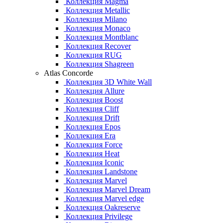
Коллекция Magma
Коллекция Metallic
Коллекция Milano
Коллекция Monaco
Коллекция Montblanc
Коллекция Recover
Коллекция RUG
Коллекция Shagreen
Atlas Concorde
Коллекция 3D White Wall
Коллекция Allure
Коллекция Boost
Коллекция Cliff
Коллекция Drift
Коллекция Epos
Коллекция Era
Коллекция Force
Коллекция Heat
Коллекция Iconic
Коллекция Landstone
Коллекция Marvel
Коллекция Marvel Dream
Коллекция Marvel edge
Коллекция Oakreserve
Коллекция Privilege