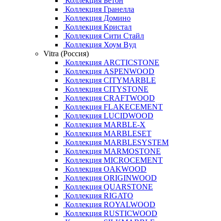
Коллекция Бетон
Коллекция Гранелла
Коллекция Домино
Коллекция Кристал
Коллекция Сити Стайл
Коллекция Хоум Вуд
Vitra (Россия)
Коллекция ARCTICSTONE
Коллекция ASPENWOOD
Коллекция CITYMARBLE
Коллекция CITYSTONE
Коллекция CRAFTWOOD
Коллекция FLAKECEMENT
Коллекция LUCIDWOOD
Коллекция MARBLE-X
Коллекция MARBLESET
Коллекция MARBLESYSTEM
Коллекция MARMOSTONE
Коллекция MICROCEMENT
Коллекция OAKWOOD
Коллекция ORIGINWOOD
Коллекция QUARSTONE
Коллекция RIGATO
Коллекция ROYALWOOD
Коллекция RUSTICWOOD