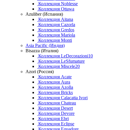
Коллекция Noblesse
Коллекция Ottawa
Azuliber (Испания)
Коллекция Aitana
Коллекция Cazorla
Коллекция Gredos
Коллекция Mariola
Коллекция Monti
Asia Pacific (Индия)
Bisazza (Италия)
Коллекция LeDecorazioni10
Коллекция LeSfumature
Коллекция Miscele20
Azori (Россия)
Коллекция Acate
Коллекция Aura
Коллекция Azolla
Коллекция Bricks
Коллекция Calacatta Ivori
Коллекция Chateau
Коллекция Desert
Коллекция Devore
Коллекция Ebri
Коллекция Eclipse
Коллекция Equadore