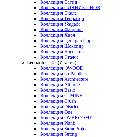
Коллекция Сатин
Коллекция СИЯНИЕ СНОВ
Коллекция Скала
Коллекция Терраццо
Коллекция Усадьба
Коллекция Фабрика
Коллекция Хвоя
Коллекция Централ Парк
Коллекция Шекспир
Коллекция Элеватор
Коллекция Этажи
Leonardo 1502 (Италия)
Коллекция .3WOOD
Коллекция 65 Parallelo
Коллекция Architecture
Коллекция Attitude
Коллекция Basic
Коллекция C_MINE
Коллекция Crush
Коллекция District
Коллекция One
Коллекция OVERCOME
Коллекция Plank
Коллекция StoneProject
Коллекция Strong