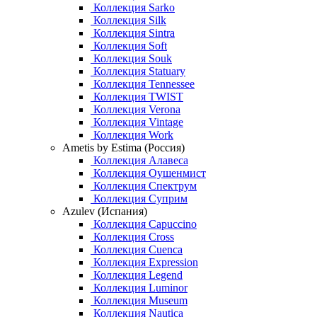
Коллекция Sarko
Коллекция Silk
Коллекция Sintra
Коллекция Soft
Коллекция Souk
Коллекция Statuary
Коллекция Tennessee
Коллекция TWIST
Коллекция Verona
Коллекция Vintage
Коллекция Work
Ametis by Estima (Россия)
Коллекция Алавеса
Коллекция Оушенмист
Коллекция Спектрум
Коллекция Суприм
Azulev (Испания)
Коллекция Capuccino
Коллекция Cross
Коллекция Cuenca
Коллекция Expression
Коллекция Legend
Коллекция Luminor
Коллекция Museum
Коллекция Nautica