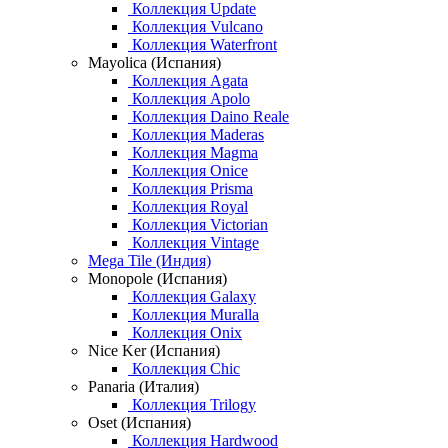
Коллекция Update
Коллекция Vulcano
Коллекция Waterfront
Mayolica (Испания)
Коллекция Agata
Коллекция Apolo
Коллекция Daino Reale
Коллекция Maderas
Коллекция Magma
Коллекция Onice
Коллекция Prisma
Коллекция Royal
Коллекция Victorian
Коллекция Vintage
Mega Tile (Индия)
Monopole (Испания)
Коллекция Galaxy
Коллекция Muralla
Коллекция Onix
Nice Ker (Испания)
Коллекция Chic
Panaria (Италия)
Коллекция Trilogy
Oset (Испания)
Коллекция Hardwood