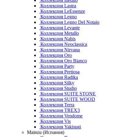
Коллекция Inedito
Коллекция Lastra
Коллекция LeEssenze
Коллекция Legno
Коллекция Legno Del Notaio
Коллекция Levante
Коллекция Metallo
Коллекция Nabis
Коллекция Neoclassica
Коллекция Nirvana
Коллекция Oro
Коллекция Oro Bianco
Коллекция Party
Коллекция Pretiosa
Коллекция Radika
Коллекция Silky
Коллекция Studio
Коллекция SUITE STONE
Коллекция SUITE WOOD
Коллекция Terra
Коллекция TREX3
Коллекция Vendome
Коллекция Vis
Коллекция Yakisugi
Mainzu (Испания)