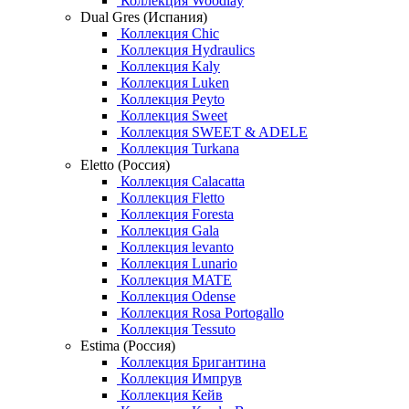
Коллекция Woodlay
Dual Gres (Испания)
Коллекция Chic
Коллекция Hydraulics
Коллекция Kaly
Коллекция Luken
Коллекция Peyto
Коллекция Sweet
Коллекция SWEET & ADELE
Коллекция Turkana
Eletto (Россия)
Коллекция Calacatta
Коллекция Fletto
Коллекция Foresta
Коллекция Gala
Коллекция levanto
Коллекция Lunario
Коллекция MATE
Коллекция Odense
Коллекция Rosa Portogallo
Коллекция Tessuto
Estima (Россия)
Коллекция Бригантина
Коллекция Импрув
Коллекция Кейв