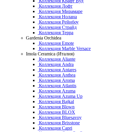
Коллекция Крафт Вуд
Коллекция Лофт
Коллекция Мирамаре
Коллекция Нолана
Коллекция Рейнбоу
Коллекция Страйд
Коллекция Терра
Gardenia Orchidea
Коллекция Emote
Коллекция Marble Versace
Imola Ceramica (Италия)
Коллекция Aliante
Коллекция Andra
Коллекция Antares
Коллекция Anthea
Коллекция Aroma
Коллекция Atlantis
Коллекция Azuma
Коллекция Azuma Up
Коллекция Bajkal
Коллекция Blown
Коллекция BLOX
Коллекция Bluesavoy
Коллекция Brixstone
Коллекция Capri