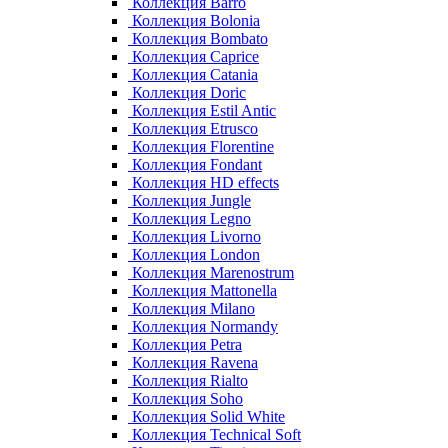
Коллекция Barro
Коллекция Bolonia
Коллекция Bombato
Коллекция Caprice
Коллекция Catania
Коллекция Doric
Коллекция Estil Antic
Коллекция Etrusco
Коллекция Florentine
Коллекция Fondant
Коллекция HD effects
Коллекция Jungle
Коллекция Legno
Коллекция Livorno
Коллекция London
Коллекция Marenostrum
Коллекция Mattonella
Коллекция Milano
Коллекция Normandy
Коллекция Petra
Коллекция Ravena
Коллекция Rialto
Коллекция Soho
Коллекция Solid White
Коллекция Technical Soft