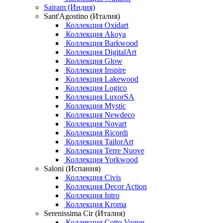
Sairam (Индия)
Sant'Agostino (Италия)
Коллекция Oxidart
Коллекция Akoya
Коллекция Barkwood
Коллекция DigitalArt
Коллекция Glow
Коллекция Inspire
Коллекция Lakewood
Коллекция Logico
Коллекция LuxorSA
Коллекция Mystic
Коллекция Newdeco
Коллекция Novart
Коллекция Ricordi
Коллекция TailorArt
Коллекция Terre Nuove
Коллекция Yorkwood
Saloni (Испания)
Коллекция Civis
Коллекция Decor Action
Коллекция Intro
Коллекция Kroma
Serenissima Cir (Италия)
Коллекция Cotto Vogue