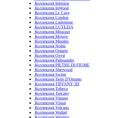
Коллекция Infusion
Коллекция InWood
Коллекция Le Cave
Коллекция London
Коллекция Ludostone
Коллекция LUTEZIA
Коллекция Missouri
Коллекция Mojave
Коллекция Murales
Коллекция Nolita
Коллекция Ontario
Коллекция Oxyd
Коллекция Palissandro
Коллекция PIETRE DI FIUME
Коллекция Sherwood
Коллекция Swing
Коллекция Terre D'Otranto
Коллекция TIFFANY 3D
Коллекция Tribeca
Коллекция Tuscany
Коллекция Vintage
Коллекция Visual
Коллекция Volcano
Коллекция Wallart
Коллекция Windsor