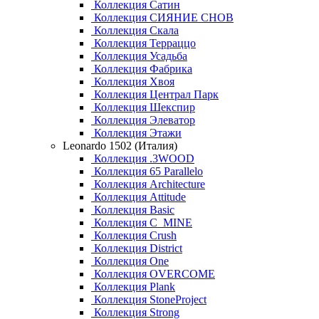
Коллекция Сатин
Коллекция СИЯНИЕ СНОВ
Коллекция Скала
Коллекция Терраццо
Коллекция Усадьба
Коллекция Фабрика
Коллекция Хвоя
Коллекция Централ Парк
Коллекция Шекспир
Коллекция Элеватор
Коллекция Этажи
Leonardo 1502 (Италия)
Коллекция .3WOOD
Коллекция 65 Parallelo
Коллекция Architecture
Коллекция Attitude
Коллекция Basic
Коллекция C_MINE
Коллекция Crush
Коллекция District
Коллекция One
Коллекция OVERCOME
Коллекция Plank
Коллекция StoneProject
Коллекция Strong