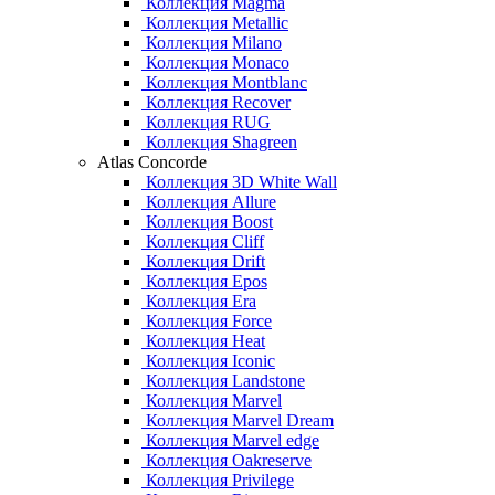
Коллекция Magma
Коллекция Metallic
Коллекция Milano
Коллекция Monaco
Коллекция Montblanc
Коллекция Recover
Коллекция RUG
Коллекция Shagreen
Atlas Concorde
Коллекция 3D White Wall
Коллекция Allure
Коллекция Boost
Коллекция Cliff
Коллекция Drift
Коллекция Epos
Коллекция Era
Коллекция Force
Коллекция Heat
Коллекция Iconic
Коллекция Landstone
Коллекция Marvel
Коллекция Marvel Dream
Коллекция Marvel edge
Коллекция Oakreserve
Коллекция Privilege