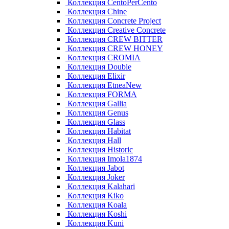
Коллекция CentoPerCento
Коллекция Chine
Коллекция Concrete Project
Коллекция Creative Concrete
Коллекция CREW BITTER
Коллекция CREW HONEY
Коллекция CROMIA
Коллекция Double
Коллекция Elixir
Коллекция EtneaNew
Коллекция FORMA
Коллекция Gallia
Коллекция Genus
Коллекция Glass
Коллекция Habitat
Коллекция Hall
Коллекция Historic
Коллекция Imola1874
Коллекция Jabot
Коллекция Joker
Коллекция Kalahari
Коллекция Kiko
Коллекция Koala
Коллекция Koshi
Коллекция Kuni