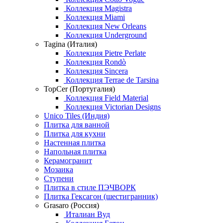
Коллекция Magistra
Коллекция Miami
Коллекция New Orleans
Коллекция Underground
Tagina (Италия)
Коллекция Pietre Perlate
Коллекция Rondò
Коллекция Sincera
Коллекция Terrae de Tarsina
TopCer (Португалия)
Коллекция Field Material
Коллекция Victorian Designs
Unico Tiles (Индия)
Плитка для ванной
Плитка для кухни
Настенная плитка
Напольная плитка
Керамогранит
Мозаика
Ступени
Плитка в стиле ПЭЧВОРК
Плитка Гексагон (шестигранник)
Grasaro (Россия)
Италиан Вуд