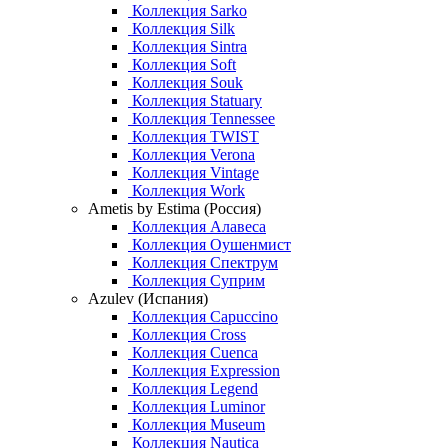
Коллекция Sarko
Коллекция Silk
Коллекция Sintra
Коллекция Soft
Коллекция Souk
Коллекция Statuary
Коллекция Tennessee
Коллекция TWIST
Коллекция Verona
Коллекция Vintage
Коллекция Work
Ametis by Estima (Россия)
Коллекция Алавеса
Коллекция Оушенмист
Коллекция Спектрум
Коллекция Суприм
Azulev (Испания)
Коллекция Capuccino
Коллекция Cross
Коллекция Cuenca
Коллекция Expression
Коллекция Legend
Коллекция Luminor
Коллекция Museum
Коллекция Nautica