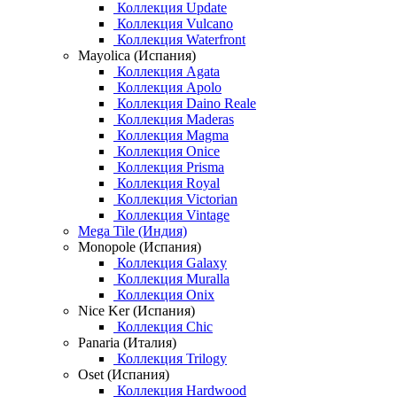
Коллекция Update
Коллекция Vulcano
Коллекция Waterfront
Mayolica (Испания)
Коллекция Agata
Коллекция Apolo
Коллекция Daino Reale
Коллекция Maderas
Коллекция Magma
Коллекция Onice
Коллекция Prisma
Коллекция Royal
Коллекция Victorian
Коллекция Vintage
Mega Tile (Индия)
Monopole (Испания)
Коллекция Galaxy
Коллекция Muralla
Коллекция Onix
Nice Ker (Испания)
Коллекция Chic
Panaria (Италия)
Коллекция Trilogy
Oset (Испания)
Коллекция Hardwood