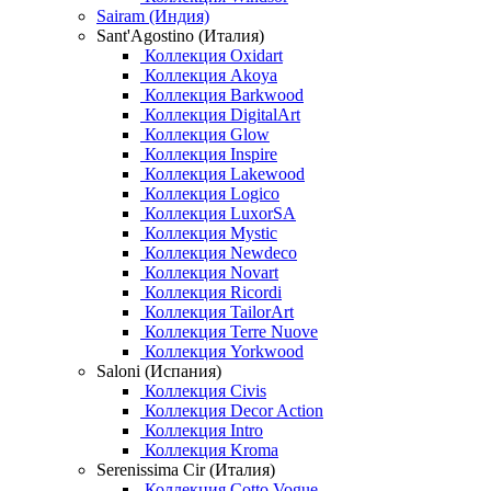
Sairam (Индия)
Sant'Agostino (Италия)
Коллекция Oxidart
Коллекция Akoya
Коллекция Barkwood
Коллекция DigitalArt
Коллекция Glow
Коллекция Inspire
Коллекция Lakewood
Коллекция Logico
Коллекция LuxorSA
Коллекция Mystic
Коллекция Newdeco
Коллекция Novart
Коллекция Ricordi
Коллекция TailorArt
Коллекция Terre Nuove
Коллекция Yorkwood
Saloni (Испания)
Коллекция Civis
Коллекция Decor Action
Коллекция Intro
Коллекция Kroma
Serenissima Cir (Италия)
Коллекция Cotto Vogue