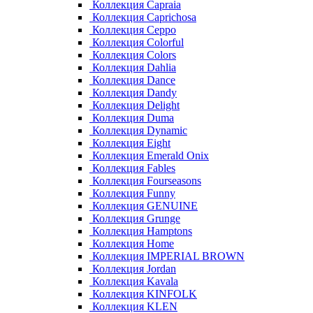
Коллекция Capraia
Коллекция Caprichosa
Коллекция Ceppo
Коллекция Colorful
Коллекция Colors
Коллекция Dahlia
Коллекция Dance
Коллекция Dandy
Коллекция Delight
Коллекция Duma
Коллекция Dynamic
Коллекция Eight
Коллекция Emerald Onix
Коллекция Fables
Коллекция Fourseasons
Коллекция Funny
Коллекция GENUINE
Коллекция Grunge
Коллекция Hamptons
Коллекция Home
Коллекция IMPERIAL BROWN
Коллекция Jordan
Коллекция Kavala
Коллекция KINFOLK
Коллекция KLEN