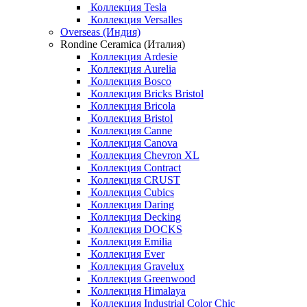
Коллекция Tesla
Коллекция Versalles
Overseas (Индия)
Rondine Ceramica (Италия)
Коллекция Ardesie
Коллекция Aurelia
Коллекция Bosco
Коллекция Bricks Bristol
Коллекция Bricola
Коллекция Bristol
Коллекция Canne
Коллекция Canova
Коллекция Chevron XL
Коллекция Contract
Коллекция CRUST
Коллекция Cubics
Коллекция Daring
Коллекция Decking
Коллекция DOCKS
Коллекция Emilia
Коллекция Ever
Коллекция Gravelux
Коллекция Greenwood
Коллекция Himalaya
Коллекция Industrial Color Chic