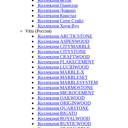
Коллекция Бетон
Коллекция Гранелла
Коллекция Домино
Коллекция Кристал
Коллекция Сити Стайл
Коллекция Хоум Вуд
Vitra (Россия)
Коллекция ARCTICSTONE
Коллекция ASPENWOOD
Коллекция CITYMARBLE
Коллекция CITYSTONE
Коллекция CRAFTWOOD
Коллекция FLAKECEMENT
Коллекция LUCIDWOOD
Коллекция MARBLE-X
Коллекция MARBLESET
Коллекция MARBLESYSTEM
Коллекция MARMOSTONE
Коллекция MICROCEMENT
Коллекция OAKWOOD
Коллекция ORIGINWOOD
Коллекция QUARSTONE
Коллекция RIGATO
Коллекция ROYALWOOD
Коллекция RUSTICWOOD