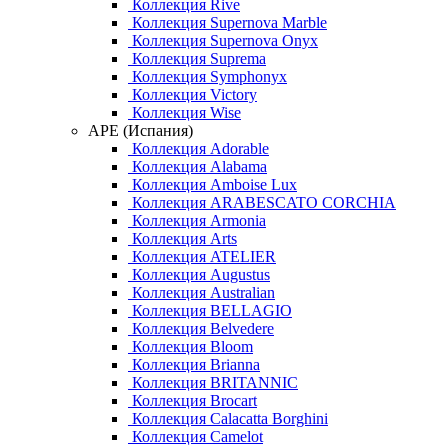
Коллекция Rive
Коллекция Supernova Marble
Коллекция Supernova Onyx
Коллекция Suprema
Коллекция Symphonyx
Коллекция Victory
Коллекция Wise
APE (Испания)
Коллекция Adorable
Коллекция Alabama
Коллекция Amboise Lux
Коллекция ARABESCATO CORCHIA
Коллекция Armonia
Коллекция Arts
Коллекция ATELIER
Коллекция Augustus
Коллекция Australian
Коллекция BELLAGIO
Коллекция Belvedere
Коллекция Bloom
Коллекция Brianna
Коллекция BRITANNIC
Коллекция Brocart
Коллекция Calacatta Borghini
Коллекция Camelot