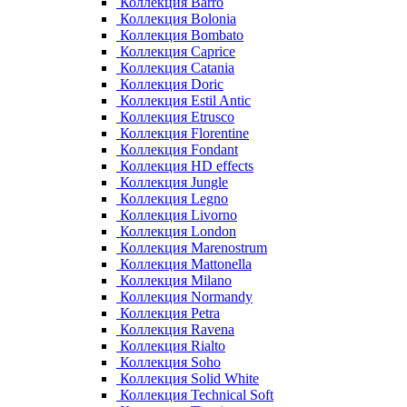
Коллекция Barro
Коллекция Bolonia
Коллекция Bombato
Коллекция Caprice
Коллекция Catania
Коллекция Doric
Коллекция Estil Antic
Коллекция Etrusco
Коллекция Florentine
Коллекция Fondant
Коллекция HD effects
Коллекция Jungle
Коллекция Legno
Коллекция Livorno
Коллекция London
Коллекция Marenostrum
Коллекция Mattonella
Коллекция Milano
Коллекция Normandy
Коллекция Petra
Коллекция Ravena
Коллекция Rialto
Коллекция Soho
Коллекция Solid White
Коллекция Technical Soft