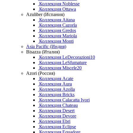
Коллекция Noblesse
Коллекция Ottawa
Azuliber (Испания)
Коллекция Aitana
Коллекция Cazorla
Коллекция Gredos
Коллекция Mariola
Коллекция Monti
Asia Pacific (Индия)
Bisazza (Италия)
Коллекция LeDecorazioni10
Коллекция LeSfumature
Коллекция Miscele20
Azori (Россия)
Коллекция Acate
Коллекция Aura
Коллекция Azolla
Коллекция Bricks
Коллекция Calacatta Ivori
Коллекция Chateau
Коллекция Desert
Коллекция Devore
Коллекция Ebri
Коллекция Eclipse
Коллекция Equadore