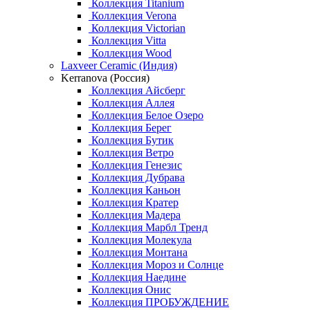
Коллекция Titanium
Коллекция Verona
Коллекция Victorian
Коллекция Vitta
Коллекция Wood
Laxveer Ceramic (Индия)
Kerranova (Россия)
Коллекция Айсберг
Коллекция Аллея
Коллекция Белое Озеро
Коллекция Берег
Коллекция Бутик
Коллекция Ветро
Коллекция Генезис
Коллекция Дубрава
Коллекция Каньон
Коллекция Кратер
Коллекция Мадера
Коллекция Марбл Тренд
Коллекция Молекула
Коллекция Монтана
Коллекция Мороз и Солнце
Коллекция Наедине
Коллекция Онис
Коллекция ПРОБУЖДЕНИЕ