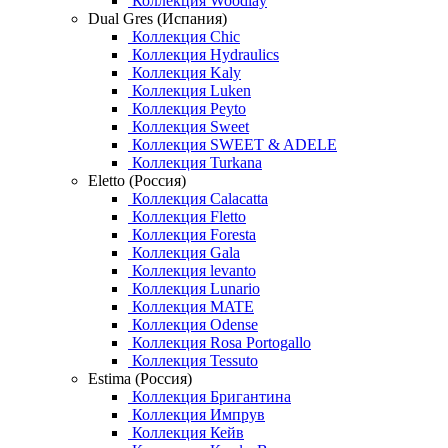
Коллекция Woodlay
Dual Gres (Испания)
Коллекция Chic
Коллекция Hydraulics
Коллекция Kaly
Коллекция Luken
Коллекция Peyto
Коллекция Sweet
Коллекция SWEET & ADELE
Коллекция Turkana
Eletto (Россия)
Коллекция Calacatta
Коллекция Fletto
Коллекция Foresta
Коллекция Gala
Коллекция levanto
Коллекция Lunario
Коллекция MATE
Коллекция Odense
Коллекция Rosa Portogallo
Коллекция Tessuto
Estima (Россия)
Коллекция Бригантина
Коллекция Импрув
Коллекция Кейв