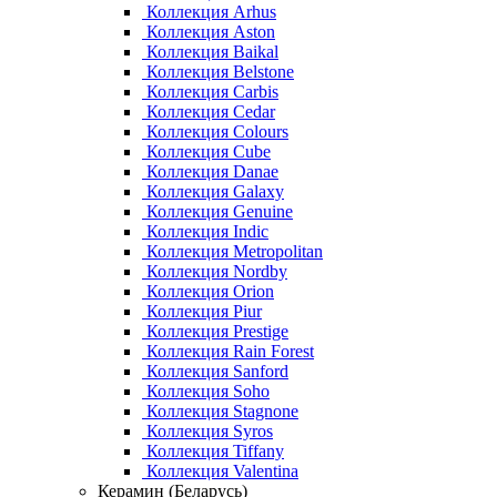
Коллекция Arhus
Коллекция Aston
Коллекция Baikal
Коллекция Belstone
Коллекция Carbis
Коллекция Cedar
Коллекция Colours
Коллекция Cube
Коллекция Danae
Коллекция Galaxy
Коллекция Genuine
Коллекция Indic
Коллекция Metropolitan
Коллекция Nordby
Коллекция Orion
Коллекция Piur
Коллекция Prestige
Коллекция Rain Forest
Коллекция Sanford
Коллекция Soho
Коллекция Stagnone
Коллекция Syros
Коллекция Tiffany
Коллекция Valentina
Керамин (Беларусь)