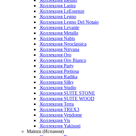
Коллекция Inedito
Коллекция Lastra
Коллекция LeEssenze
Коллекция Legno
Коллекция Legno Del Notaio
Коллекция Levante
Коллекция Metallo
Коллекция Nabis
Коллекция Neoclassica
Коллекция Nirvana
Коллекция Oro
Коллекция Oro Bianco
Коллекция Party
Коллекция Pretiosa
Коллекция Radika
Коллекция Silky
Коллекция Studio
Коллекция SUITE STONE
Коллекция SUITE WOOD
Коллекция Terra
Коллекция TREX3
Коллекция Vendome
Коллекция Vis
Коллекция Yakisugi
Mainzu (Испания)