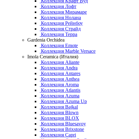
Коллекция Крафт Вуд
Коллекция Лофт
Коллекция Мирамаре
Коллекция Нолана
Коллекция Рейнбоу
Коллекция Страйд
Коллекция Терра
Gardenia Orchidea
Коллекция Emote
Коллекция Marble Versace
Imola Ceramica (Италия)
Коллекция Aliante
Коллекция Andra
Коллекция Antares
Коллекция Anthea
Коллекция Aroma
Коллекция Atlantis
Коллекция Azuma
Коллекция Azuma Up
Коллекция Bajkal
Коллекция Blown
Коллекция BLOX
Коллекция Bluesavoy
Коллекция Brixstone
Коллекция Capri