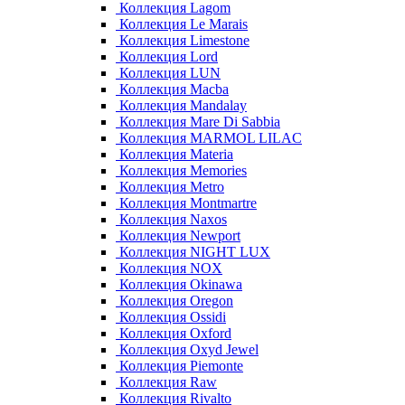
Коллекция Lagom
Коллекция Le Marais
Коллекция Limestone
Коллекция Lord
Коллекция LUN
Коллекция Macba
Коллекция Mandalay
Коллекция Mare Di Sabbia
Коллекция MARMOL LILAC
Коллекция Materia
Коллекция Memories
Коллекция Metro
Коллекция Montmartre
Коллекция Naxos
Коллекция Newport
Коллекция NIGHT LUX
Коллекция NOX
Коллекция Okinawa
Коллекция Oregon
Коллекция Ossidi
Коллекция Oxford
Коллекция Oxyd Jewel
Коллекция Piemonte
Коллекция Raw
Коллекция Rivalto