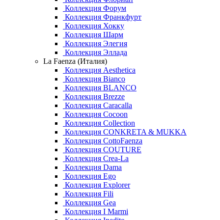
Коллекция Форум
Коллекция Франкфурт
Коллекция Хокку
Коллекция Шарм
Коллекция Элегия
Коллекция Эллада
La Faenza (Италия)
Коллекция Aesthetica
Коллекция Bianco
Коллекция BLANCO
Коллекция Brezze
Коллекция Caracalla
Коллекция Cocoon
Коллекция Collection
Коллекция CONKRETA & MUKKA
Коллекция CottoFaenza
Коллекция COUTURE
Коллекция Crea-La
Коллекция Dama
Коллекция Ego
Коллекция Explorer
Коллекция Fili
Коллекция Gea
Коллекция I Marmi