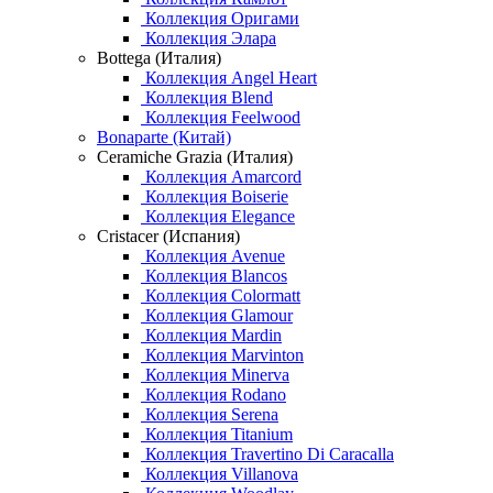
Коллекция Оригами
Коллекция Элара
Bottega (Италия)
Коллекция Angel Heart
Коллекция Blend
Коллекция Feelwood
Bonaparte (Китай)
Ceramiche Grazia (Италия)
Коллекция Amarcord
Коллекция Boiserie
Коллекция Elegance
Cristacer (Испания)
Коллекция Avenue
Коллекция Blancos
Коллекция Colormatt
Коллекция Glamour
Коллекция Mardin
Коллекция Marvinton
Коллекция Minerva
Коллекция Rodano
Коллекция Serena
Коллекция Titanium
Коллекция Travertino Di Caracalla
Коллекция Villanova