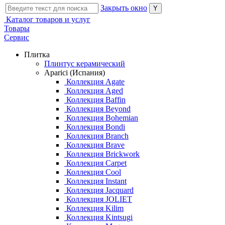
Закрыть окно
Каталог товаров и услуг
Товары
Сервис
Плитка
Плинтус керамический
Aparici (Испания)
Коллекция Agate
Коллекция Aged
Коллекция Baffin
Коллекция Beyond
Коллекция Bohemian
Коллекция Bondi
Коллекция Branch
Коллекция Brave
Коллекция Brickwork
Коллекция Carpet
Коллекция Cool
Коллекция Instant
Коллекция Jacquard
Коллекция JOLIET
Коллекция Kilim
Коллекция Kintsugi