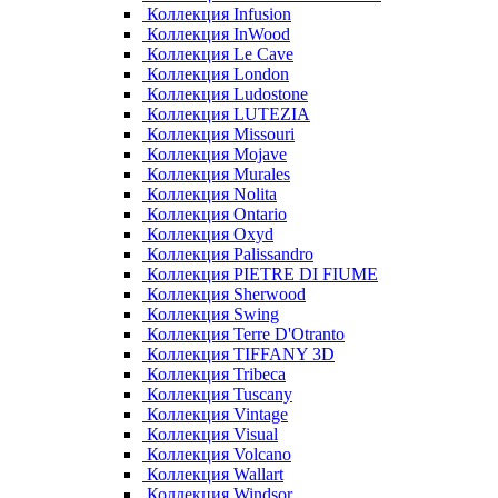
Коллекция Infusion
Коллекция InWood
Коллекция Le Cave
Коллекция London
Коллекция Ludostone
Коллекция LUTEZIA
Коллекция Missouri
Коллекция Mojave
Коллекция Murales
Коллекция Nolita
Коллекция Ontario
Коллекция Oxyd
Коллекция Palissandro
Коллекция PIETRE DI FIUME
Коллекция Sherwood
Коллекция Swing
Коллекция Terre D'Otranto
Коллекция TIFFANY 3D
Коллекция Tribeca
Коллекция Tuscany
Коллекция Vintage
Коллекция Visual
Коллекция Volcano
Коллекция Wallart
Коллекция Windsor