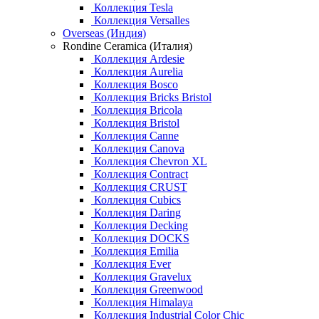
Коллекция Tesla
Коллекция Versalles
Overseas (Индия)
Rondine Ceramica (Италия)
Коллекция Ardesie
Коллекция Aurelia
Коллекция Bosco
Коллекция Bricks Bristol
Коллекция Bricola
Коллекция Bristol
Коллекция Canne
Коллекция Canova
Коллекция Chevron XL
Коллекция Contract
Коллекция CRUST
Коллекция Cubics
Коллекция Daring
Коллекция Decking
Коллекция DOCKS
Коллекция Emilia
Коллекция Ever
Коллекция Gravelux
Коллекция Greenwood
Коллекция Himalaya
Коллекция Industrial Color Chic