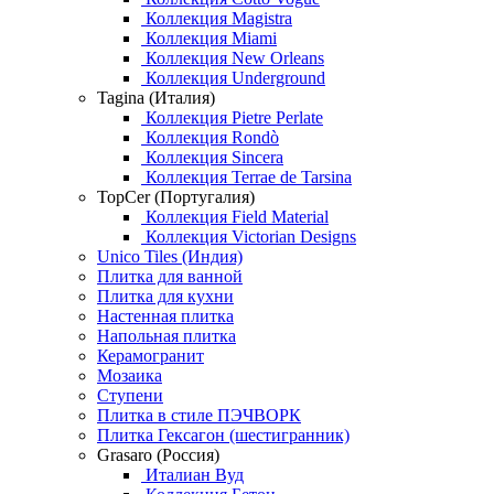
Коллекция Magistra
Коллекция Miami
Коллекция New Orleans
Коллекция Underground
Tagina (Италия)
Коллекция Pietre Perlate
Коллекция Rondò
Коллекция Sincera
Коллекция Terrae de Tarsina
TopCer (Португалия)
Коллекция Field Material
Коллекция Victorian Designs
Unico Tiles (Индия)
Плитка для ванной
Плитка для кухни
Настенная плитка
Напольная плитка
Керамогранит
Мозаика
Ступени
Плитка в стиле ПЭЧВОРК
Плитка Гексагон (шестигранник)
Grasaro (Россия)
Италиан Вуд