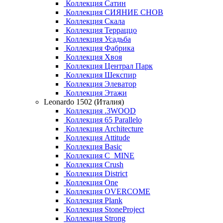
Коллекция Сатин
Коллекция СИЯНИЕ СНОВ
Коллекция Скала
Коллекция Терраццо
Коллекция Усадьба
Коллекция Фабрика
Коллекция Хвоя
Коллекция Централ Парк
Коллекция Шекспир
Коллекция Элеватор
Коллекция Этажи
Leonardo 1502 (Италия)
Коллекция .3WOOD
Коллекция 65 Parallelo
Коллекция Architecture
Коллекция Attitude
Коллекция Basic
Коллекция C_MINE
Коллекция Crush
Коллекция District
Коллекция One
Коллекция OVERCOME
Коллекция Plank
Коллекция StoneProject
Коллекция Strong