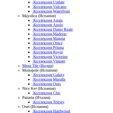
Коллекция Update
Коллекция Vulcano
Коллекция Waterfront
Mayolica (Испания)
Коллекция Agata
Коллекция Apolo
Коллекция Daino Reale
Коллекция Maderas
Коллекция Magma
Коллекция Onice
Коллекция Prisma
Коллекция Royal
Коллекция Victorian
Коллекция Vintage
Mega Tile (Индия)
Monopole (Испания)
Коллекция Galaxy
Коллекция Muralla
Коллекция Onix
Nice Ker (Испания)
Коллекция Chic
Panaria (Италия)
Коллекция Trilogy
Oset (Испания)
Коллекция Hardwood