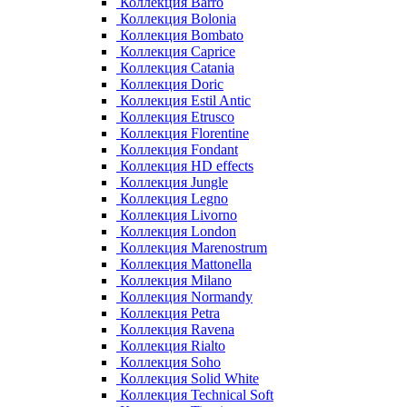
Коллекция Barro
Коллекция Bolonia
Коллекция Bombato
Коллекция Caprice
Коллекция Catania
Коллекция Doric
Коллекция Estil Antic
Коллекция Etrusco
Коллекция Florentine
Коллекция Fondant
Коллекция HD effects
Коллекция Jungle
Коллекция Legno
Коллекция Livorno
Коллекция London
Коллекция Marenostrum
Коллекция Mattonella
Коллекция Milano
Коллекция Normandy
Коллекция Petra
Коллекция Ravena
Коллекция Rialto
Коллекция Soho
Коллекция Solid White
Коллекция Technical Soft