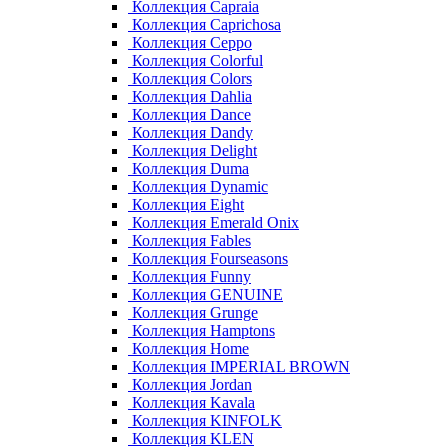
Коллекция Capraia
Коллекция Caprichosa
Коллекция Ceppo
Коллекция Colorful
Коллекция Colors
Коллекция Dahlia
Коллекция Dance
Коллекция Dandy
Коллекция Delight
Коллекция Duma
Коллекция Dynamic
Коллекция Eight
Коллекция Emerald Onix
Коллекция Fables
Коллекция Fourseasons
Коллекция Funny
Коллекция GENUINE
Коллекция Grunge
Коллекция Hamptons
Коллекция Home
Коллекция IMPERIAL BROWN
Коллекция Jordan
Коллекция Kavala
Коллекция KINFOLK
Коллекция KLEN