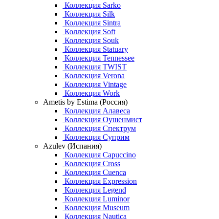
Коллекция Sarko
Коллекция Silk
Коллекция Sintra
Коллекция Soft
Коллекция Souk
Коллекция Statuary
Коллекция Tennessee
Коллекция TWIST
Коллекция Verona
Коллекция Vintage
Коллекция Work
Ametis by Estima (Россия)
Коллекция Алавеса
Коллекция Оушенмист
Коллекция Спектрум
Коллекция Суприм
Azulev (Испания)
Коллекция Capuccino
Коллекция Cross
Коллекция Cuenca
Коллекция Expression
Коллекция Legend
Коллекция Luminor
Коллекция Museum
Коллекция Nautica