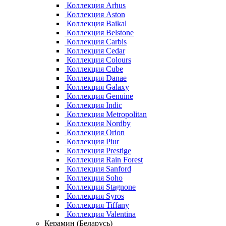
Коллекция Arhus
Коллекция Aston
Коллекция Baikal
Коллекция Belstone
Коллекция Carbis
Коллекция Cedar
Коллекция Colours
Коллекция Cube
Коллекция Danae
Коллекция Galaxy
Коллекция Genuine
Коллекция Indic
Коллекция Metropolitan
Коллекция Nordby
Коллекция Orion
Коллекция Piur
Коллекция Prestige
Коллекция Rain Forest
Коллекция Sanford
Коллекция Soho
Коллекция Stagnone
Коллекция Syros
Коллекция Tiffany
Коллекция Valentina
Керамин (Беларусь)