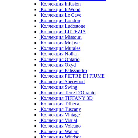
Коллекция Infusion
Коллекция InWood
Коллекция Le Cave
Коллекция London
Коллекция Ludostone
Коллекция LUTEZIA
Коллекция Missouri
Коллекция Mojave
Коллекция Murales
Коллекция Nolita
Коллекция Ontario
Коллекция Oxyd
Коллекция Palissandro
Коллекция PIETRE DI FIUME
Коллекция Sherwood
Коллекция Swing
Коллекция Terre D'Otranto
Коллекция TIFFANY 3D
Коллекция Tribeca
Коллекция Tuscany
Коллекция Vintage
Коллекция Visual
Коллекция Volcano
Коллекция Wallart
Коллекция Windsor