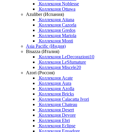
Коллекция Noblesse
Коллекция Ottawa
Azuliber (Испания)
Коллекция Aitana
Коллекция Cazorla
Коллекция Gredos
Коллекция Mariola
Коллекция Monti
Asia Pacific (Индия)
Bisazza (Италия)
Коллекция LeDecorazioni10
Коллекция LeSfumature
Коллекция Miscele20
Azori (Россия)
Коллекция Acate
Коллекция Aura
Коллекция Azolla
Коллекция Bricks
Коллекция Calacatta Ivori
Коллекция Chateau
Коллекция Desert
Коллекция Devore
Коллекция Ebri
Коллекция Eclipse
Коллекция Equadore