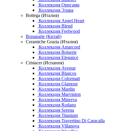
Коллекция Оригами
Коллекция Элара
Bottega (Италия)
Коллекция Angel Heart
Коллекция Blend
Коллекция Feelwood
Bonaparte (Китай)
Ceramiche Grazia (Италия)
Коллекция Amarcord
Коллекция Boiserie
Коллекция Elegance
Cristacer (Испания)
Коллекция Avenue
Коллекция Blancos
Коллекция Colormatt
Коллекция Glamour
Коллекция Mardin
Коллекция Marvinton
Коллекция Minerva
Коллекция Rodano
Коллекция Serena
Коллекция Titanium
Коллекция Travertino Di Caracalla
Коллекция Villanova