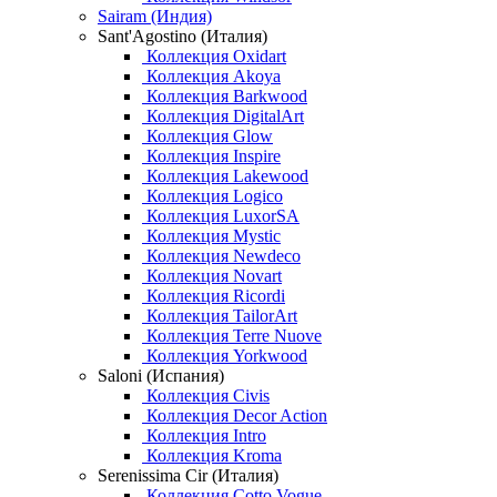
Sairam (Индия)
Sant'Agostino (Италия)
Коллекция Oxidart
Коллекция Akoya
Коллекция Barkwood
Коллекция DigitalArt
Коллекция Glow
Коллекция Inspire
Коллекция Lakewood
Коллекция Logico
Коллекция LuxorSA
Коллекция Mystic
Коллекция Newdeco
Коллекция Novart
Коллекция Ricordi
Коллекция TailorArt
Коллекция Terre Nuove
Коллекция Yorkwood
Saloni (Испания)
Коллекция Civis
Коллекция Decor Action
Коллекция Intro
Коллекция Kroma
Serenissima Cir (Италия)
Коллекция Cotto Vogue