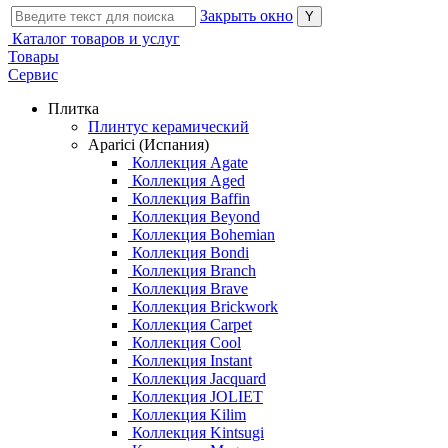
Закрыть окно
Каталог товаров и услуг
Товары
Сервис
Плитка
Плинтус керамический
Aparici (Испания)
Коллекция Agate
Коллекция Aged
Коллекция Baffin
Коллекция Beyond
Коллекция Bohemian
Коллекция Bondi
Коллекция Branch
Коллекция Brave
Коллекция Brickwork
Коллекция Carpet
Коллекция Cool
Коллекция Instant
Коллекция Jacquard
Коллекция JOLIET
Коллекция Kilim
Коллекция Kintsugi