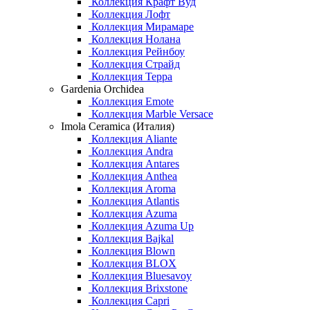
Коллекция Крафт Вуд
Коллекция Лофт
Коллекция Мирамаре
Коллекция Нолана
Коллекция Рейнбоу
Коллекция Страйд
Коллекция Терра
Gardenia Orchidea
Коллекция Emote
Коллекция Marble Versace
Imola Ceramica (Италия)
Коллекция Aliante
Коллекция Andra
Коллекция Antares
Коллекция Anthea
Коллекция Aroma
Коллекция Atlantis
Коллекция Azuma
Коллекция Azuma Up
Коллекция Bajkal
Коллекция Blown
Коллекция BLOX
Коллекция Bluesavoy
Коллекция Brixstone
Коллекция Capri