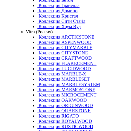
Коллекция Бетон
Коллекция Гранелла
Коллекция Домино
Коллекция Кристал
Коллекция Сити Стайл
Коллекция Хоум Вуд
Vitra (Россия)
Коллекция ARCTICSTONE
Коллекция ASPENWOOD
Коллекция CITYMARBLE
Коллекция CITYSTONE
Коллекция CRAFTWOOD
Коллекция FLAKECEMENT
Коллекция LUCIDWOOD
Коллекция MARBLE-X
Коллекция MARBLESET
Коллекция MARBLESYSTEM
Коллекция MARMOSTONE
Коллекция MICROCEMENT
Коллекция OAKWOOD
Коллекция ORIGINWOOD
Коллекция QUARSTONE
Коллекция RIGATO
Коллекция ROYALWOOD
Коллекция RUSTICWOOD