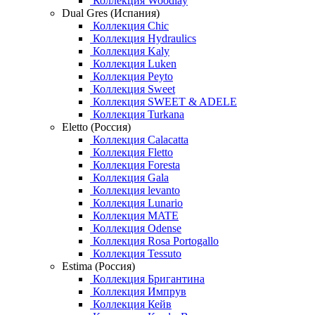
Коллекция Woodlay
Dual Gres (Испания)
Коллекция Chic
Коллекция Hydraulics
Коллекция Kaly
Коллекция Luken
Коллекция Peyto
Коллекция Sweet
Коллекция SWEET & ADELE
Коллекция Turkana
Eletto (Россия)
Коллекция Calacatta
Коллекция Fletto
Коллекция Foresta
Коллекция Gala
Коллекция levanto
Коллекция Lunario
Коллекция MATE
Коллекция Odense
Коллекция Rosa Portogallo
Коллекция Tessuto
Estima (Россия)
Коллекция Бригантина
Коллекция Импрув
Коллекция Кейв