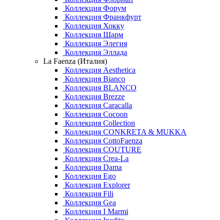
Коллекция Форум
Коллекция Франкфурт
Коллекция Хокку
Коллекция Шарм
Коллекция Элегия
Коллекция Эллада
La Faenza (Италия)
Коллекция Aesthetica
Коллекция Bianco
Коллекция BLANCO
Коллекция Brezze
Коллекция Caracalla
Коллекция Cocoon
Коллекция Collection
Коллекция CONKRETA & MUKKA
Коллекция CottoFaenza
Коллекция COUTURE
Коллекция Crea-La
Коллекция Dama
Коллекция Ego
Коллекция Explorer
Коллекция Fili
Коллекция Gea
Коллекция I Marmi