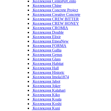
Коллекция CentoPerCento
Коллекция Chine
Коллекция Concrete Project
Коллекция Creative Concrete
Коллекция CREW BITTER
Коллекция CREW HONEY
Коллекция CROMIA
Коллекция Double
Коллекция Elixir
Коллекция EtneaNew
Коллекция FORMA
Коллекция Gallia
Коллекция Genus
Коллекция Glass
Коллекция Habitat
Коллекция Hall
Коллекция Historic
Коллекция Imola1874
Коллекция Jabot
Коллекция Joker
Коллекция Kalahari
Коллекция Kiko
Коллекция Koala
Коллекция Koshi
Коллекция Kuni