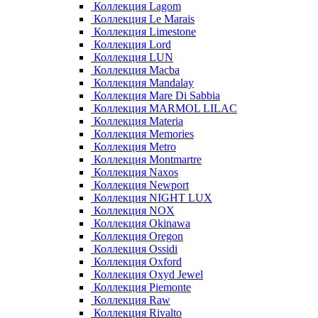
Коллекция Lagom
Коллекция Le Marais
Коллекция Limestone
Коллекция Lord
Коллекция LUN
Коллекция Macba
Коллекция Mandalay
Коллекция Mare Di Sabbia
Коллекция MARMOL LILAC
Коллекция Materia
Коллекция Memories
Коллекция Metro
Коллекция Montmartre
Коллекция Naxos
Коллекция Newport
Коллекция NIGHT LUX
Коллекция NOX
Коллекция Okinawa
Коллекция Oregon
Коллекция Ossidi
Коллекция Oxford
Коллекция Oxyd Jewel
Коллекция Piemonte
Коллекция Raw
Коллекция Rivalto