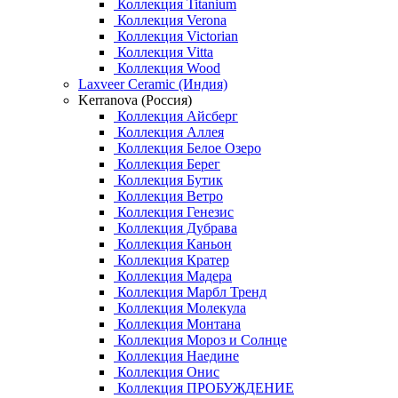
Коллекция Titanium
Коллекция Verona
Коллекция Victorian
Коллекция Vitta
Коллекция Wood
Laxveer Ceramic (Индия)
Kerranova (Россия)
Коллекция Айсберг
Коллекция Аллея
Коллекция Белое Озеро
Коллекция Берег
Коллекция Бутик
Коллекция Ветро
Коллекция Генезис
Коллекция Дубрава
Коллекция Каньон
Коллекция Кратер
Коллекция Мадера
Коллекция Марбл Тренд
Коллекция Молекула
Коллекция Монтана
Коллекция Мороз и Солнце
Коллекция Наедине
Коллекция Онис
Коллекция ПРОБУЖДЕНИЕ