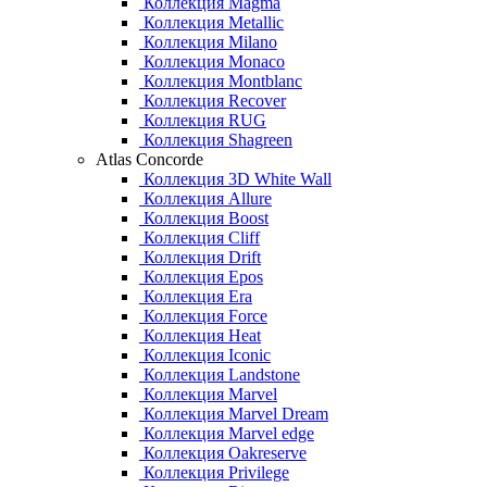
Коллекция Magma
Коллекция Metallic
Коллекция Milano
Коллекция Monaco
Коллекция Montblanc
Коллекция Recover
Коллекция RUG
Коллекция Shagreen
Atlas Concorde
Коллекция 3D White Wall
Коллекция Allure
Коллекция Boost
Коллекция Cliff
Коллекция Drift
Коллекция Epos
Коллекция Era
Коллекция Force
Коллекция Heat
Коллекция Iconic
Коллекция Landstone
Коллекция Marvel
Коллекция Marvel Dream
Коллекция Marvel edge
Коллекция Oakreserve
Коллекция Privilege