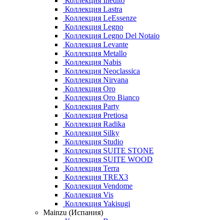
Коллекция Inedito
Коллекция Lastra
Коллекция LeEssenze
Коллекция Legno
Коллекция Legno Del Notaio
Коллекция Levante
Коллекция Metallo
Коллекция Nabis
Коллекция Neoclassica
Коллекция Nirvana
Коллекция Oro
Коллекция Oro Bianco
Коллекция Party
Коллекция Pretiosa
Коллекция Radika
Коллекция Silky
Коллекция Studio
Коллекция SUITE STONE
Коллекция SUITE WOOD
Коллекция Terra
Коллекция TREX3
Коллекция Vendome
Коллекция Vis
Коллекция Yakisugi
Mainzu (Испания)