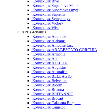
Коллекция Rive
Коллекция Supernova Marble
Коллекция Supernova Onyx
Коллекция Suprema
Коллекция Symphonyx
Коллекция Victory
Коллекция Wise
APE (Испания)
Коллекция Adorable
Коллекция Alabama
Коллекция Amboise Lux
Коллекция ARABESCATO CORCHIA
Коллекция Armonia
Коллекция Arts
Коллекция ATELIER
Коллекция Augustus
Коллекция Australian
Коллекция BELLAGIO
Коллекция Belvedere
Коллекция Bloom
Коллекция Brianna
Коллекция BRITANNIC
Коллекция Brocart
Коллекция Calacatta Borghini
Коллекция Camelot