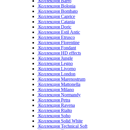
Коллекция Barro
Коллекция Bolonia
Коллекция Bombato
Коллекция Caprice
Коллекция Catania
Коллекция Doric
Коллекция Estil Antic
Коллекция Etrusco
Коллекция Florentine
Коллекция Fondant
Коллекция HD effects
Коллекция Jungle
Коллекция Legno
Коллекция Livorno
Коллекция London
Коллекция Marenostrum
Коллекция Mattonella
Коллекция Milano
Коллекция Normandy
Коллекция Petra
Коллекция Ravena
Коллекция Rialto
Коллекция Soho
Коллекция Solid White
Коллекция Technical Soft