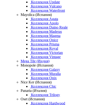
Коллекция Update
Коллекция Vulcano
Коллекция Waterfront
Mayolica (Испания)
Коллекция Agata
Коллекция Apolo
Коллекция Daino Reale
Коллекция Maderas
Коллекция Magma
Коллекция Onice
Коллекция Prisma
Коллекция Royal
Коллекция Victorian
Коллекция Vintage
Mega Tile (Индия)
Monopole (Испания)
Коллекция Galaxy
Коллекция Muralla
Коллекция Onix
Nice Ker (Испания)
Коллекция Chic
Panaria (Италия)
Коллекция Trilogy
Oset (Испания)
Коллекция Hardwood