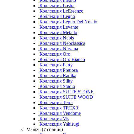
Коллекция Inedito
Коллекция Lastra
Коллекция LeEssenze
Коллекция Legno
Коллекция Legno Del Notaio
Коллекция Levante
Коллекция Metallo
Коллекция Nabis
Коллекция Neoclassica
Коллекция Nirvana
Коллекция Oro
Коллекция Oro Bianco
Коллекция Party
Коллекция Pretiosa
Коллекция Radika
Коллекция Silky
Коллекция Studio
Коллекция SUITE STONE
Коллекция SUITE WOOD
Коллекция Terra
Коллекция TREX3
Коллекция Vendome
Коллекция Vis
Коллекция Yakisugi
Mainzu (Испания)