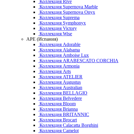
Коллекция Rive
Коллекция Supernova Marble
Коллекция Supernova Onyx
Коллекция Suprema
Коллекция Symphonyx
Коллекция Victory
Коллекция Wise
APE (Испания)
Коллекция Adorable
Коллекция Alabama
Коллекция Amboise Lux
Коллекция ARABESCATO CORCHIA
Коллекция Armonia
Коллекция Arts
Коллекция ATELIER
Коллекция Augustus
Коллекция Australian
Коллекция BELLAGIO
Коллекция Belvedere
Коллекция Bloom
Коллекция Brianna
Коллекция BRITANNIC
Коллекция Brocart
Коллекция Calacatta Borghini
Коллекция Camelot