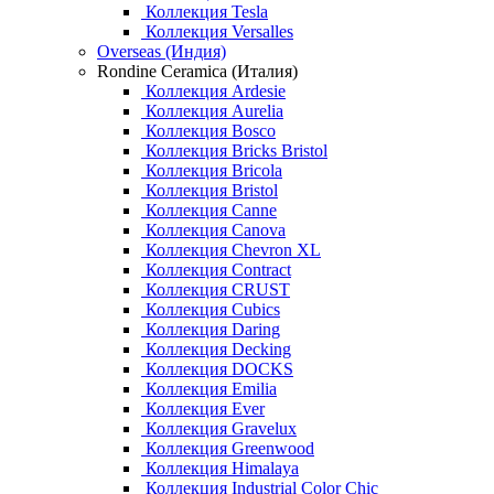
Коллекция Tesla
Коллекция Versalles
Overseas (Индия)
Rondine Ceramica (Италия)
Коллекция Ardesie
Коллекция Aurelia
Коллекция Bosco
Коллекция Bricks Bristol
Коллекция Bricola
Коллекция Bristol
Коллекция Canne
Коллекция Canova
Коллекция Chevron XL
Коллекция Contract
Коллекция CRUST
Коллекция Cubics
Коллекция Daring
Коллекция Decking
Коллекция DOCKS
Коллекция Emilia
Коллекция Ever
Коллекция Gravelux
Коллекция Greenwood
Коллекция Himalaya
Коллекция Industrial Color Chic