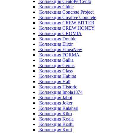
Коллекция CentoPerCento
Коллекция Chine
Коллекция Concrete Project
Коллекция Creative Concrete
Коллекция CREW BITTER
Коллекция CREW HONEY
Коллекция CROMIA
Коллекция Double
Коллекция Elixir
Коллекция EtneaNew
Коллекция FORMA
Коллекция Gallia
Коллекция Genus
Коллекция Glass
Коллекция Habitat
Коллекция Hall
Коллекция Historic
Коллекция Imola1874
Коллекция Jabot
Коллекция Joker
Коллекция Kalahari
Коллекция Kiko
Коллекция Koala
Коллекция Koshi
Коллекция Kuni