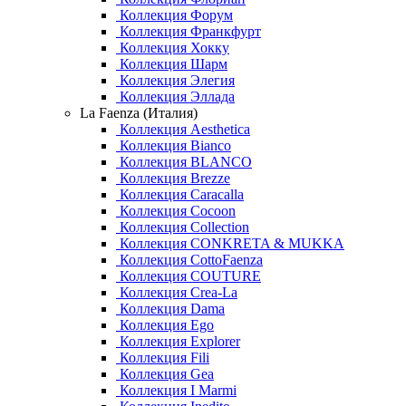
Коллекция Форум
Коллекция Франкфурт
Коллекция Хокку
Коллекция Шарм
Коллекция Элегия
Коллекция Эллада
La Faenza (Италия)
Коллекция Aesthetica
Коллекция Bianco
Коллекция BLANCO
Коллекция Brezze
Коллекция Caracalla
Коллекция Cocoon
Коллекция Collection
Коллекция CONKRETA & MUKKA
Коллекция CottoFaenza
Коллекция COUTURE
Коллекция Crea-La
Коллекция Dama
Коллекция Ego
Коллекция Explorer
Коллекция Fili
Коллекция Gea
Коллекция I Marmi