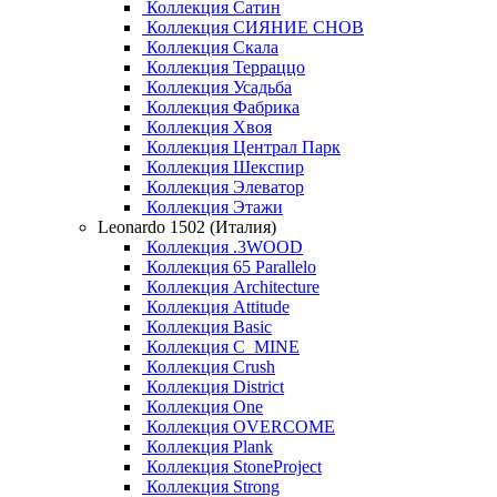
Коллекция Сатин
Коллекция СИЯНИЕ СНОВ
Коллекция Скала
Коллекция Терраццо
Коллекция Усадьба
Коллекция Фабрика
Коллекция Хвоя
Коллекция Централ Парк
Коллекция Шекспир
Коллекция Элеватор
Коллекция Этажи
Leonardo 1502 (Италия)
Коллекция .3WOOD
Коллекция 65 Parallelo
Коллекция Architecture
Коллекция Attitude
Коллекция Basic
Коллекция C_MINE
Коллекция Crush
Коллекция District
Коллекция One
Коллекция OVERCOME
Коллекция Plank
Коллекция StoneProject
Коллекция Strong