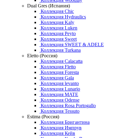
Коллекция Woodlay
Dual Gres (Испания)
Коллекция Chic
Коллекция Hydraulics
Коллекция Kaly
Коллекция Luken
Коллекция Peyto
Коллекция Sweet
Коллекция SWEET & ADELE
Коллекция Turkana
Eletto (Россия)
Коллекция Calacatta
Коллекция Fletto
Коллекция Foresta
Коллекция Gala
Коллекция levanto
Коллекция Lunario
Коллекция MATE
Коллекция Odense
Коллекция Rosa Portogallo
Коллекция Tessuto
Estima (Россия)
Коллекция Бригантина
Коллекция Импрув
Коллекция Кейв