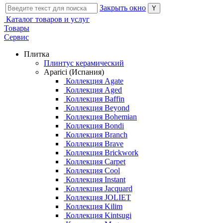
Закрыть окно
Каталог товаров и услуг
Товары
Сервис
Плитка
Плинтус керамический
Aparici (Испания)
Коллекция Agate
Коллекция Aged
Коллекция Baffin
Коллекция Beyond
Коллекция Bohemian
Коллекция Bondi
Коллекция Branch
Коллекция Brave
Коллекция Brickwork
Коллекция Carpet
Коллекция Cool
Коллекция Instant
Коллекция Jacquard
Коллекция JOLIET
Коллекция Kilim
Коллекция Kintsugi