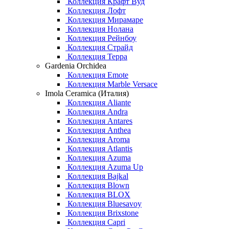
Коллекция Крафт Вуд
Коллекция Лофт
Коллекция Мирамаре
Коллекция Нолана
Коллекция Рейнбоу
Коллекция Страйд
Коллекция Терра
Gardenia Orchidea
Коллекция Emote
Коллекция Marble Versace
Imola Ceramica (Италия)
Коллекция Aliante
Коллекция Andra
Коллекция Antares
Коллекция Anthea
Коллекция Aroma
Коллекция Atlantis
Коллекция Azuma
Коллекция Azuma Up
Коллекция Bajkal
Коллекция Blown
Коллекция BLOX
Коллекция Bluesavoy
Коллекция Brixstone
Коллекция Capri