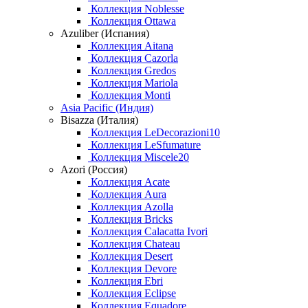
Коллекция Noblesse
Коллекция Ottawa
Azuliber (Испания)
Коллекция Aitana
Коллекция Cazorla
Коллекция Gredos
Коллекция Mariola
Коллекция Monti
Asia Pacific (Индия)
Bisazza (Италия)
Коллекция LeDecorazioni10
Коллекция LeSfumature
Коллекция Miscele20
Azori (Россия)
Коллекция Acate
Коллекция Aura
Коллекция Azolla
Коллекция Bricks
Коллекция Calacatta Ivori
Коллекция Chateau
Коллекция Desert
Коллекция Devore
Коллекция Ebri
Коллекция Eclipse
Коллекция Equadore