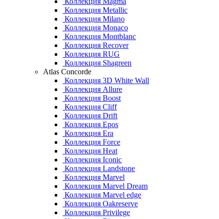
Коллекция Magma
Коллекция Metallic
Коллекция Milano
Коллекция Monaco
Коллекция Montblanc
Коллекция Recover
Коллекция RUG
Коллекция Shagreen
Atlas Concorde
Коллекция 3D White Wall
Коллекция Allure
Коллекция Boost
Коллекция Cliff
Коллекция Drift
Коллекция Epos
Коллекция Era
Коллекция Force
Коллекция Heat
Коллекция Iconic
Коллекция Landstone
Коллекция Marvel
Коллекция Marvel Dream
Коллекция Marvel edge
Коллекция Oakreserve
Коллекция Privilege