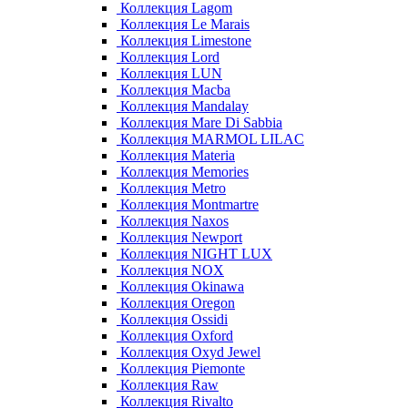
Коллекция Lagom
Коллекция Le Marais
Коллекция Limestone
Коллекция Lord
Коллекция LUN
Коллекция Macba
Коллекция Mandalay
Коллекция Mare Di Sabbia
Коллекция MARMOL LILAC
Коллекция Materia
Коллекция Memories
Коллекция Metro
Коллекция Montmartre
Коллекция Naxos
Коллекция Newport
Коллекция NIGHT LUX
Коллекция NOX
Коллекция Okinawa
Коллекция Oregon
Коллекция Ossidi
Коллекция Oxford
Коллекция Oxyd Jewel
Коллекция Piemonte
Коллекция Raw
Коллекция Rivalto