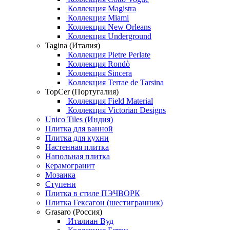
Коллекция Magistra
Коллекция Miami
Коллекция New Orleans
Коллекция Underground
Tagina (Италия)
Коллекция Pietre Perlate
Коллекция Rondò
Коллекция Sincera
Коллекция Terrae de Tarsina
TopCer (Португалия)
Коллекция Field Material
Коллекция Victorian Designs
Unico Tiles (Индия)
Плитка для ванной
Плитка для кухни
Настенная плитка
Напольная плитка
Керамогранит
Мозаика
Ступени
Плитка в стиле ПЭЧВОРК
Плитка Гексагон (шестигранник)
Grasaro (Россия)
Италиан Вуд