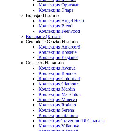
Коллекция Оригами
Коллекция Элара
Bottega (Италия)
Коллекция Angel Heart
Коллекция Blend
Коллекция Feelwood
Bonaparte (Китай)
Ceramiche Grazia (Италия)
Коллекция Amarcord
Коллекция Boiserie
Коллекция Elegance
Cristacer (Испания)
Коллекция Avenue
Коллекция Blancos
Коллекция Colormatt
Коллекция Glamour
Коллекция Mardin
Коллекция Marvinton
Коллекция Minerva
Коллекция Rodano
Коллекция Serena
Коллекция Titanium
Коллекция Travertino Di Caracalla
Коллекция Villanova