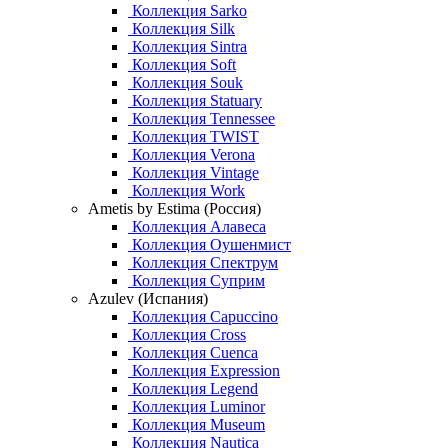
Коллекция Sarko
Коллекция Silk
Коллекция Sintra
Коллекция Soft
Коллекция Souk
Коллекция Statuary
Коллекция Tennessee
Коллекция TWIST
Коллекция Verona
Коллекция Vintage
Коллекция Work
Ametis by Estima (Россия)
Коллекция Алавеса
Коллекция Оушенмист
Коллекция Спектрум
Коллекция Суприм
Azulev (Испания)
Коллекция Capuccino
Коллекция Cross
Коллекция Cuenca
Коллекция Expression
Коллекция Legend
Коллекция Luminor
Коллекция Museum
Коллекция Nautica