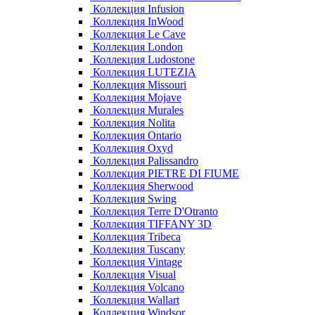
Коллекция Infusion
Коллекция InWood
Коллекция Le Cave
Коллекция London
Коллекция Ludostone
Коллекция LUTEZIA
Коллекция Missouri
Коллекция Mojave
Коллекция Murales
Коллекция Nolita
Коллекция Ontario
Коллекция Oxyd
Коллекция Palissandro
Коллекция PIETRE DI FIUME
Коллекция Sherwood
Коллекция Swing
Коллекция Terre D'Otranto
Коллекция TIFFANY 3D
Коллекция Tribeca
Коллекция Tuscany
Коллекция Vintage
Коллекция Visual
Коллекция Volcano
Коллекция Wallart
Коллекция Windsor