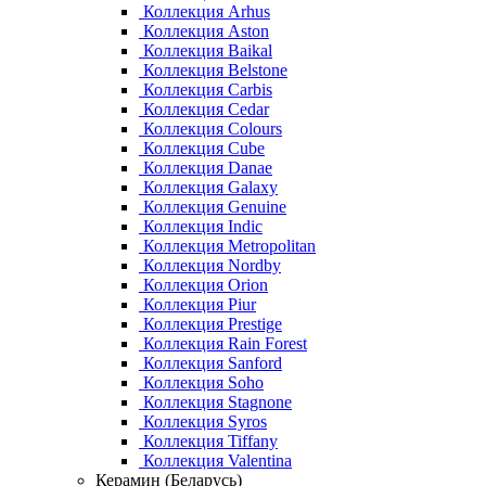
Коллекция Arhus
Коллекция Aston
Коллекция Baikal
Коллекция Belstone
Коллекция Carbis
Коллекция Cedar
Коллекция Colours
Коллекция Cube
Коллекция Danae
Коллекция Galaxy
Коллекция Genuine
Коллекция Indic
Коллекция Metropolitan
Коллекция Nordby
Коллекция Orion
Коллекция Piur
Коллекция Prestige
Коллекция Rain Forest
Коллекция Sanford
Коллекция Soho
Коллекция Stagnone
Коллекция Syros
Коллекция Tiffany
Коллекция Valentina
Керамин (Беларусь)