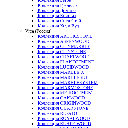
Коллекция Бетон
Коллекция Гранелла
Коллекция Домино
Коллекция Кристал
Коллекция Сити Стайл
Коллекция Хоум Вуд
Vitra (Россия)
Коллекция ARCTICSTONE
Коллекция ASPENWOOD
Коллекция CITYMARBLE
Коллекция CITYSTONE
Коллекция CRAFTWOOD
Коллекция FLAKECEMENT
Коллекция LUCIDWOOD
Коллекция MARBLE-X
Коллекция MARBLESET
Коллекция MARBLESYSTEM
Коллекция MARMOSTONE
Коллекция MICROCEMENT
Коллекция OAKWOOD
Коллекция ORIGINWOOD
Коллекция QUARSTONE
Коллекция RIGATO
Коллекция ROYALWOOD
Коллекция RUSTICWOOD