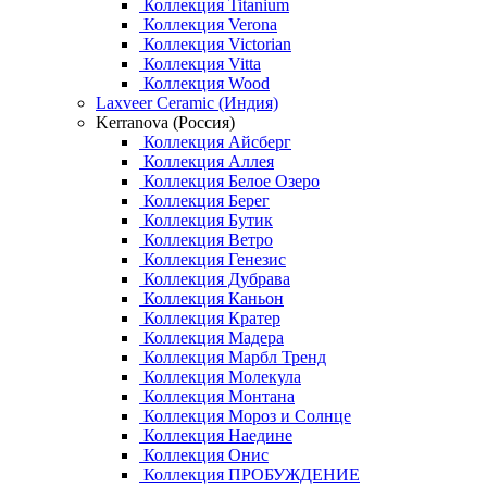
Коллекция Titanium
Коллекция Verona
Коллекция Victorian
Коллекция Vitta
Коллекция Wood
Laxveer Ceramic (Индия)
Kerranova (Россия)
Коллекция Айсберг
Коллекция Аллея
Коллекция Белое Озеро
Коллекция Берег
Коллекция Бутик
Коллекция Ветро
Коллекция Генезис
Коллекция Дубрава
Коллекция Каньон
Коллекция Кратер
Коллекция Мадера
Коллекция Марбл Тренд
Коллекция Молекула
Коллекция Монтана
Коллекция Мороз и Солнце
Коллекция Наедине
Коллекция Онис
Коллекция ПРОБУЖДЕНИЕ