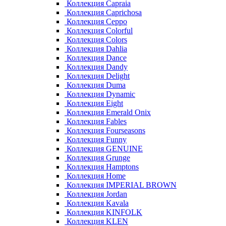
Коллекция Capraia
Коллекция Caprichosa
Коллекция Ceppo
Коллекция Colorful
Коллекция Colors
Коллекция Dahlia
Коллекция Dance
Коллекция Dandy
Коллекция Delight
Коллекция Duma
Коллекция Dynamic
Коллекция Eight
Коллекция Emerald Onix
Коллекция Fables
Коллекция Fourseasons
Коллекция Funny
Коллекция GENUINE
Коллекция Grunge
Коллекция Hamptons
Коллекция Home
Коллекция IMPERIAL BROWN
Коллекция Jordan
Коллекция Kavala
Коллекция KINFOLK
Коллекция KLEN