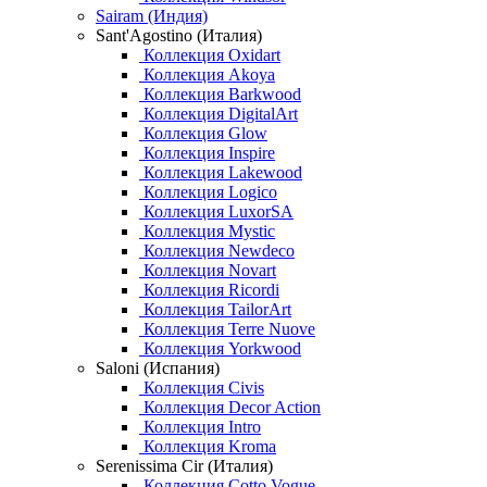
Sairam (Индия)
Sant'Agostino (Италия)
Коллекция Oxidart
Коллекция Akoya
Коллекция Barkwood
Коллекция DigitalArt
Коллекция Glow
Коллекция Inspire
Коллекция Lakewood
Коллекция Logico
Коллекция LuxorSA
Коллекция Mystic
Коллекция Newdeco
Коллекция Novart
Коллекция Ricordi
Коллекция TailorArt
Коллекция Terre Nuove
Коллекция Yorkwood
Saloni (Испания)
Коллекция Civis
Коллекция Decor Action
Коллекция Intro
Коллекция Kroma
Serenissima Cir (Италия)
Коллекция Cotto Vogue