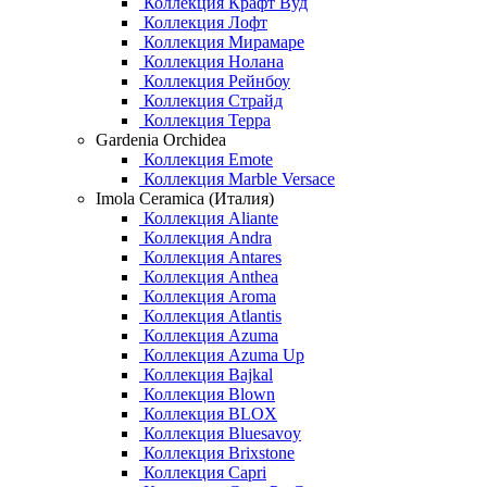
Коллекция Крафт Вуд
Коллекция Лофт
Коллекция Мирамаре
Коллекция Нолана
Коллекция Рейнбоу
Коллекция Страйд
Коллекция Терра
Gardenia Orchidea
Коллекция Emote
Коллекция Marble Versace
Imola Ceramica (Италия)
Коллекция Aliante
Коллекция Andra
Коллекция Antares
Коллекция Anthea
Коллекция Aroma
Коллекция Atlantis
Коллекция Azuma
Коллекция Azuma Up
Коллекция Bajkal
Коллекция Blown
Коллекция BLOX
Коллекция Bluesavoy
Коллекция Brixstone
Коллекция Capri