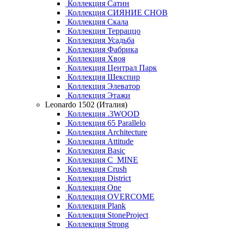
Коллекция Сатин
Коллекция СИЯНИЕ СНОВ
Коллекция Скала
Коллекция Терраццо
Коллекция Усадьба
Коллекция Фабрика
Коллекция Хвоя
Коллекция Централ Парк
Коллекция Шекспир
Коллекция Элеватор
Коллекция Этажи
Leonardo 1502 (Италия)
Коллекция .3WOOD
Коллекция 65 Parallelo
Коллекция Architecture
Коллекция Attitude
Коллекция Basic
Коллекция C_MINE
Коллекция Crush
Коллекция District
Коллекция One
Коллекция OVERCOME
Коллекция Plank
Коллекция StoneProject
Коллекция Strong