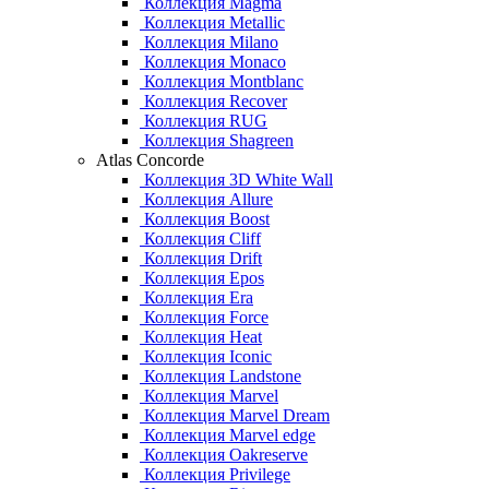
Коллекция Magma
Коллекция Metallic
Коллекция Milano
Коллекция Monaco
Коллекция Montblanc
Коллекция Recover
Коллекция RUG
Коллекция Shagreen
Atlas Concorde
Коллекция 3D White Wall
Коллекция Allure
Коллекция Boost
Коллекция Cliff
Коллекция Drift
Коллекция Epos
Коллекция Era
Коллекция Force
Коллекция Heat
Коллекция Iconic
Коллекция Landstone
Коллекция Marvel
Коллекция Marvel Dream
Коллекция Marvel edge
Коллекция Oakreserve
Коллекция Privilege