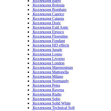
Коллекция Barro
Коллекция Bolonia
Коллекция Bombato
Коллекция Caprice
Коллекция Catania
Коллекция Doric
Коллекция Estil Antic
Коллекция Etrusco
Коллекция Florentine
Коллекция Fondant
Коллекция HD effects
Коллекция Jungle
Коллекция Legno
Коллекция Livorno
Коллекция London
Коллекция Marenostrum
Коллекция Mattonella
Коллекция Milano
Коллекция Normandy
Коллекция Petra
Коллекция Ravena
Коллекция Rialto
Коллекция Soho
Коллекция Solid White
Коллекция Technical Soft