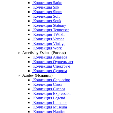
Коллекция Sarko
Коллекция Silk
Коллекция Sintra
Коллекция Soft
Коллекция Souk
Коллекция Statuary
Коллекция Tennessee
Коллекция TWIST
Коллекция Verona
Коллекция Vintage
Коллекция Work
Ametis by Estima (Россия)
Коллекция Алавеса
Коллекция Оушенмист
Коллекция Спектрум
Коллекция Суприм
Azulev (Испания)
Коллекция Capuccino
Коллекция Cross
Коллекция Cuenca
Коллекция Expression
Коллекция Legend
Коллекция Luminor
Коллекция Museum
Коллекция Nautica