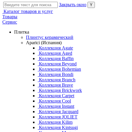
Закрыть окно
Каталог товаров и услуг
Товары
Сервис
Плитка
Плинтус керамический
Aparici (Испания)
Коллекция Agate
Коллекция Aged
Коллекция Baffin
Коллекция Beyond
Коллекция Bohemian
Коллекция Bondi
Коллекция Branch
Коллекция Brave
Коллекция Brickwork
Коллекция Carpet
Коллекция Cool
Коллекция Instant
Коллекция Jacquard
Коллекция JOLIET
Коллекция Kilim
Коллекция Kintsugi