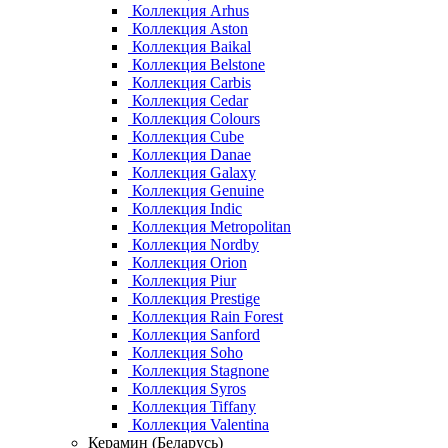
Коллекция Arhus
Коллекция Aston
Коллекция Baikal
Коллекция Belstone
Коллекция Carbis
Коллекция Cedar
Коллекция Colours
Коллекция Cube
Коллекция Danae
Коллекция Galaxy
Коллекция Genuine
Коллекция Indic
Коллекция Metropolitan
Коллекция Nordby
Коллекция Orion
Коллекция Piur
Коллекция Prestige
Коллекция Rain Forest
Коллекция Sanford
Коллекция Soho
Коллекция Stagnone
Коллекция Syros
Коллекция Tiffany
Коллекция Valentina
Керамин (Беларусь)