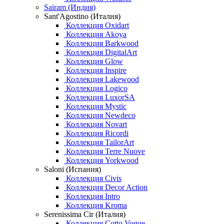
Sairam (Индия)
Sant'Agostino (Италия)
Коллекция Oxidart
Коллекция Akoya
Коллекция Barkwood
Коллекция DigitalArt
Коллекция Glow
Коллекция Inspire
Коллекция Lakewood
Коллекция Logico
Коллекция LuxorSA
Коллекция Mystic
Коллекция Newdeco
Коллекция Novart
Коллекция Ricordi
Коллекция TailorArt
Коллекция Terre Nuove
Коллекция Yorkwood
Saloni (Испания)
Коллекция Civis
Коллекция Decor Action
Коллекция Intro
Коллекция Kroma
Serenissima Cir (Италия)
Коллекция Cotto Vogue