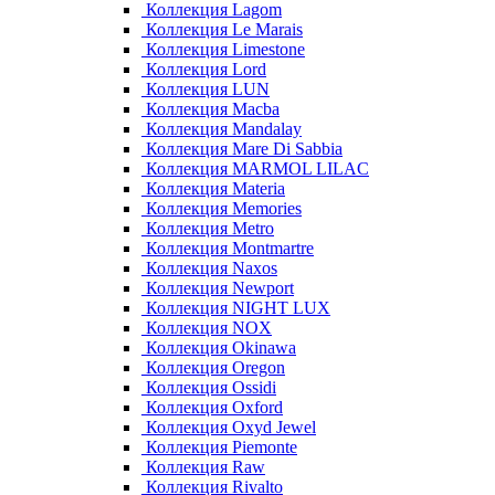
Коллекция Lagom
Коллекция Le Marais
Коллекция Limestone
Коллекция Lord
Коллекция LUN
Коллекция Macba
Коллекция Mandalay
Коллекция Mare Di Sabbia
Коллекция MARMOL LILAC
Коллекция Materia
Коллекция Memories
Коллекция Metro
Коллекция Montmartre
Коллекция Naxos
Коллекция Newport
Коллекция NIGHT LUX
Коллекция NOX
Коллекция Okinawa
Коллекция Oregon
Коллекция Ossidi
Коллекция Oxford
Коллекция Oxyd Jewel
Коллекция Piemonte
Коллекция Raw
Коллекция Rivalto