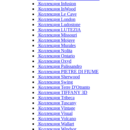
Коллекция Infusion
Коллекция InWood
Коллекция Le Cave
Коллекция London
Коллекция Ludostone
Коллекция LUTEZIA
Коллекция Missouri
Коллекция Mojave
Коллекция Murales
Коллекция Nolita
Коллекция Ontario
Коллекция Oxyd
Коллекция Palissandro
Коллекция PIETRE DI FIUME
Коллекция Sherwood
Коллекция Swing
Коллекция Terre D'Otranto
Коллекция TIFFANY 3D
Коллекция Tribeca
Коллекция Tuscany
Коллекция Vintage
Коллекция Visual
Коллекция Volcano
Коллекция Wallart
Коллекция Windsor