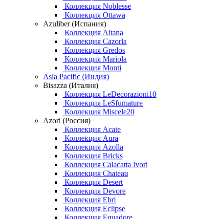
Коллекция Noblesse
Коллекция Ottawa
Azuliber (Испания)
Коллекция Aitana
Коллекция Cazorla
Коллекция Gredos
Коллекция Mariola
Коллекция Monti
Asia Pacific (Индия)
Bisazza (Италия)
Коллекция LeDecorazioni10
Коллекция LeSfumature
Коллекция Miscele20
Azori (Россия)
Коллекция Acate
Коллекция Aura
Коллекция Azolla
Коллекция Bricks
Коллекция Calacatta Ivori
Коллекция Chateau
Коллекция Desert
Коллекция Devore
Коллекция Ebri
Коллекция Eclipse
Коллекция Equadore