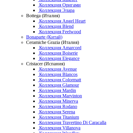
Коллекция Оригами
Коллекция Элара
Bottega (Италия)
Коллекция Angel Heart
Коллекция Blend
Коллекция Feelwood
Bonaparte (Китай)
Ceramiche Grazia (Италия)
Коллекция Amarcord
Коллекция Boiserie
Коллекция Elegance
Cristacer (Испания)
Коллекция Avenue
Коллекция Blancos
Коллекция Colormatt
Коллекция Glamour
Коллекция Mardin
Коллекция Marvinton
Коллекция Minerva
Коллекция Rodano
Коллекция Serena
Коллекция Titanium
Коллекция Travertino Di Caracalla
Коллекция Villanova