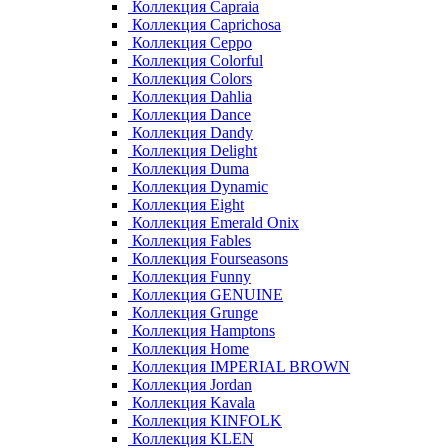
Коллекция Capraia
Коллекция Caprichosa
Коллекция Ceppo
Коллекция Colorful
Коллекция Colors
Коллекция Dahlia
Коллекция Dance
Коллекция Dandy
Коллекция Delight
Коллекция Duma
Коллекция Dynamic
Коллекция Eight
Коллекция Emerald Onix
Коллекция Fables
Коллекция Fourseasons
Коллекция Funny
Коллекция GENUINE
Коллекция Grunge
Коллекция Hamptons
Коллекция Home
Коллекция IMPERIAL BROWN
Коллекция Jordan
Коллекция Kavala
Коллекция KINFOLK
Коллекция KLEN