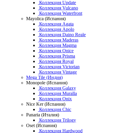
Коллекция Update
Коллекция Vulcano
Коллекция Waterfront
Mayolica (Испания)
Коллекция Agata
Коллекция Apolo
Коллекция Daino Reale
Коллекция Maderas
Коллекция Magma
Коллекция Onice
Коллекция Prisma
Коллекция Royal
Коллекция Victorian
Коллекция Vintage
Mega Tile (Индия)
Monopole (Испания)
Коллекция Galaxy
Коллекция Muralla
Коллекция Onix
Nice Ker (Испания)
Коллекция Chic
Panaria (Италия)
Коллекция Trilogy
Oset (Испания)
Коллекция Hardwood