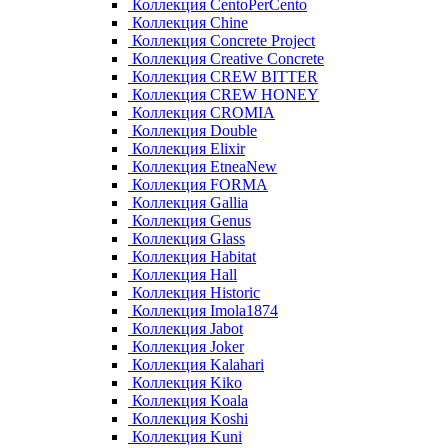
Коллекция CentoPerCento
Коллекция Chine
Коллекция Concrete Project
Коллекция Creative Concrete
Коллекция CREW BITTER
Коллекция CREW HONEY
Коллекция CROMIA
Коллекция Double
Коллекция Elixir
Коллекция EtneaNew
Коллекция FORMA
Коллекция Gallia
Коллекция Genus
Коллекция Glass
Коллекция Habitat
Коллекция Hall
Коллекция Historic
Коллекция Imola1874
Коллекция Jabot
Коллекция Joker
Коллекция Kalahari
Коллекция Kiko
Коллекция Koala
Коллекция Koshi
Коллекция Kuni