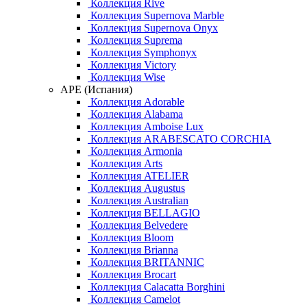
Коллекция Rive
Коллекция Supernova Marble
Коллекция Supernova Onyx
Коллекция Suprema
Коллекция Symphonyx
Коллекция Victory
Коллекция Wise
APE (Испания)
Коллекция Adorable
Коллекция Alabama
Коллекция Amboise Lux
Коллекция ARABESCATO CORCHIA
Коллекция Armonia
Коллекция Arts
Коллекция ATELIER
Коллекция Augustus
Коллекция Australian
Коллекция BELLAGIO
Коллекция Belvedere
Коллекция Bloom
Коллекция Brianna
Коллекция BRITANNIC
Коллекция Brocart
Коллекция Calacatta Borghini
Коллекция Camelot