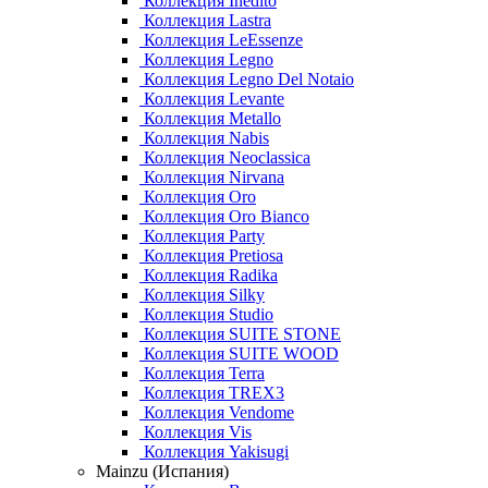
Коллекция Inedito
Коллекция Lastra
Коллекция LeEssenze
Коллекция Legno
Коллекция Legno Del Notaio
Коллекция Levante
Коллекция Metallo
Коллекция Nabis
Коллекция Neoclassica
Коллекция Nirvana
Коллекция Oro
Коллекция Oro Bianco
Коллекция Party
Коллекция Pretiosa
Коллекция Radika
Коллекция Silky
Коллекция Studio
Коллекция SUITE STONE
Коллекция SUITE WOOD
Коллекция Terra
Коллекция TREX3
Коллекция Vendome
Коллекция Vis
Коллекция Yakisugi
Mainzu (Испания)