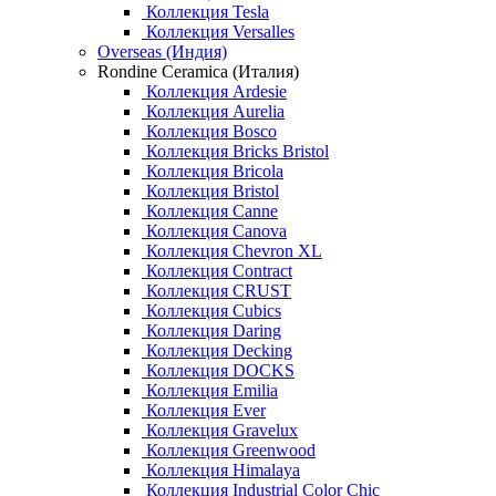
Коллекция Tesla
Коллекция Versalles
Overseas (Индия)
Rondine Ceramica (Италия)
Коллекция Ardesie
Коллекция Aurelia
Коллекция Bosco
Коллекция Bricks Bristol
Коллекция Bricola
Коллекция Bristol
Коллекция Canne
Коллекция Canova
Коллекция Chevron XL
Коллекция Contract
Коллекция CRUST
Коллекция Cubics
Коллекция Daring
Коллекция Decking
Коллекция DOCKS
Коллекция Emilia
Коллекция Ever
Коллекция Gravelux
Коллекция Greenwood
Коллекция Himalaya
Коллекция Industrial Color Chic