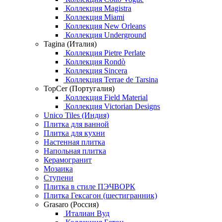
Коллекция Magistra
Коллекция Miami
Коллекция New Orleans
Коллекция Underground
Tagina (Италия)
Коллекция Pietre Perlate
Коллекция Rondò
Коллекция Sincera
Коллекция Terrae de Tarsina
TopCer (Португалия)
Коллекция Field Material
Коллекция Victorian Designs
Unico Tiles (Индия)
Плитка для ванной
Плитка для кухни
Настенная плитка
Напольная плитка
Керамогранит
Мозаика
Ступени
Плитка в стиле ПЭЧВОРК
Плитка Гексагон (шестигранник)
Grasaro (Россия)
Италиан Вуд