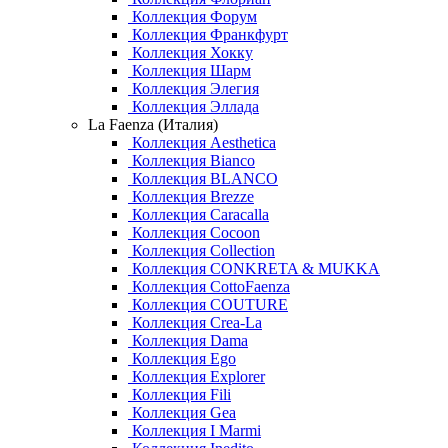
Коллекция Форум
Коллекция Франкфурт
Коллекция Хокку
Коллекция Шарм
Коллекция Элегия
Коллекция Эллада
La Faenza (Италия)
Коллекция Aesthetica
Коллекция Bianco
Коллекция BLANCO
Коллекция Brezze
Коллекция Caracalla
Коллекция Cocoon
Коллекция Collection
Коллекция CONKRETA & MUKKA
Коллекция CottoFaenza
Коллекция COUTURE
Коллекция Crea-La
Коллекция Dama
Коллекция Ego
Коллекция Explorer
Коллекция Fili
Коллекция Gea
Коллекция I Marmi