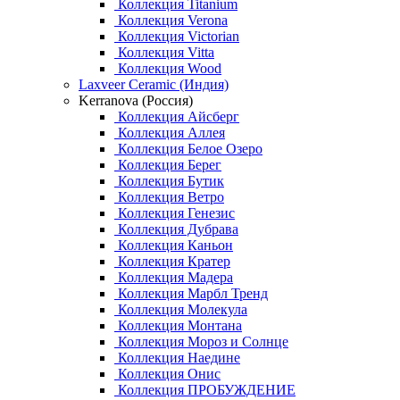
Коллекция Titanium
Коллекция Verona
Коллекция Victorian
Коллекция Vitta
Коллекция Wood
Laxveer Ceramic (Индия)
Kerranova (Россия)
Коллекция Айсберг
Коллекция Аллея
Коллекция Белое Озеро
Коллекция Берег
Коллекция Бутик
Коллекция Ветро
Коллекция Генезис
Коллекция Дубрава
Коллекция Каньон
Коллекция Кратер
Коллекция Мадера
Коллекция Марбл Тренд
Коллекция Молекула
Коллекция Монтана
Коллекция Мороз и Солнце
Коллекция Наедине
Коллекция Онис
Коллекция ПРОБУЖДЕНИЕ