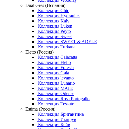
Коллекция Woodlay
Dual Gres (Испания)
Коллекция Chic
Коллекция Hydraulics
Коллекция Kaly
Коллекция Luken
Коллекция Peyto
Коллекция Sweet
Коллекция SWEET & ADELE
Коллекция Turkana
Eletto (Россия)
Коллекция Calacatta
Коллекция Fletto
Коллекция Foresta
Коллекция Gala
Коллекция levanto
Коллекция Lunario
Коллекция MATE
Коллекция Odense
Коллекция Rosa Portogallo
Коллекция Tessuto
Estima (Россия)
Коллекция Бригантина
Коллекция Импрув
Коллекция Кейв