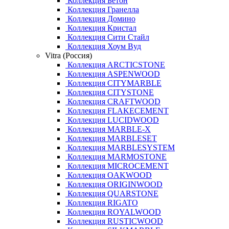
Коллекция Бетон
Коллекция Гранелла
Коллекция Домино
Коллекция Кристал
Коллекция Сити Стайл
Коллекция Хоум Вуд
Vitra (Россия)
Коллекция ARCTICSTONE
Коллекция ASPENWOOD
Коллекция CITYMARBLE
Коллекция CITYSTONE
Коллекция CRAFTWOOD
Коллекция FLAKECEMENT
Коллекция LUCIDWOOD
Коллекция MARBLE-X
Коллекция MARBLESET
Коллекция MARBLESYSTEM
Коллекция MARMOSTONE
Коллекция MICROCEMENT
Коллекция OAKWOOD
Коллекция ORIGINWOOD
Коллекция QUARSTONE
Коллекция RIGATO
Коллекция ROYALWOOD
Коллекция RUSTICWOOD