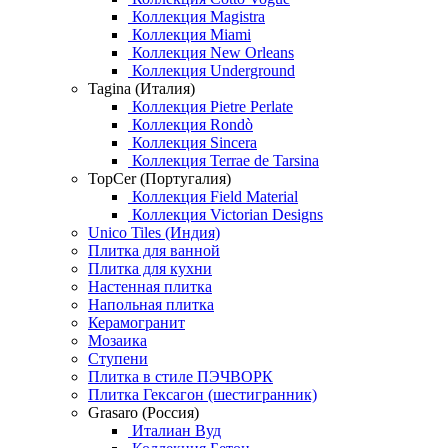
Коллекция Magistra
Коллекция Miami
Коллекция New Orleans
Коллекция Underground
Tagina (Италия)
Коллекция Pietre Perlate
Коллекция Rondò
Коллекция Sincera
Коллекция Terrae de Tarsina
TopCer (Португалия)
Коллекция Field Material
Коллекция Victorian Designs
Unico Tiles (Индия)
Плитка для ванной
Плитка для кухни
Настенная плитка
Напольная плитка
Керамогранит
Мозаика
Ступени
Плитка в стиле ПЭЧВОРК
Плитка Гексагон (шестигранник)
Grasaro (Россия)
Италиан Вуд