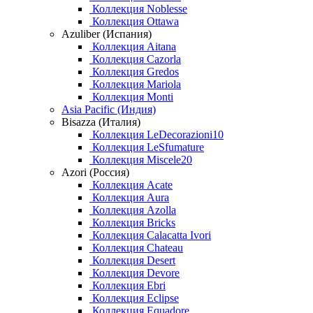
Коллекция Noblesse
Коллекция Ottawa
Azuliber (Испания)
Коллекция Aitana
Коллекция Cazorla
Коллекция Gredos
Коллекция Mariola
Коллекция Monti
Asia Pacific (Индия)
Bisazza (Италия)
Коллекция LeDecorazioni10
Коллекция LeSfumature
Коллекция Miscele20
Azori (Россия)
Коллекция Acate
Коллекция Aura
Коллекция Azolla
Коллекция Bricks
Коллекция Calacatta Ivori
Коллекция Chateau
Коллекция Desert
Коллекция Devore
Коллекция Ebri
Коллекция Eclipse
Коллекция Equadore