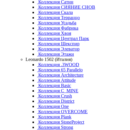
Коллекция Сатин
Коллекция СИЯНИЕ СНОВ
Коллекция Скала
Коллекция Терраццо
Коллекция Усадьба
Коллекция Фабрика
Коллекция Хвоя
Коллекция Централ Парк
Коллекция Шекспир
Коллекция Элеватор
Коллекция Этажи
Leonardo 1502 (Италия)
Коллекция .3WOOD
Коллекция 65 Parallelo
Коллекция Architecture
Коллекция Attitude
Коллекция Basic
Коллекция C_MINE
Коллекция Crush
Коллекция District
Коллекция One
Коллекция OVERCOME
Коллекция Plank
Коллекция StoneProject
Коллекция Strong