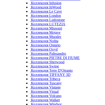
Коллекция Infusion
Коллекция InWood
Коллекция Le Cave
Коллекция London
Коллекция Ludostone
Коллекция LUTEZIA
Коллекция Missouri
Коллекция Mojave
Коллекция Murales
Коллекция Nolita
Коллекция Ontario
Коллекция Oxyd
Коллекция Palissandro
Коллекция PIETRE DI FIUME
Коллекция Sherwood
Коллекция Swing
Коллекция Terre D'Otranto
Коллекция TIFFANY 3D
Коллекция Tribeca
Коллекция Tuscany
Коллекция Vintage
Коллекция Visual
Коллекция Volcano
Коллекция Wallart
Коллекция Windsor