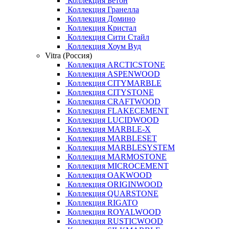
Коллекция Бетон
Коллекция Гранелла
Коллекция Домино
Коллекция Кристал
Коллекция Сити Стайл
Коллекция Хоум Вуд
Vitra (Россия)
Коллекция ARCTICSTONE
Коллекция ASPENWOOD
Коллекция CITYMARBLE
Коллекция CITYSTONE
Коллекция CRAFTWOOD
Коллекция FLAKECEMENT
Коллекция LUCIDWOOD
Коллекция MARBLE-X
Коллекция MARBLESET
Коллекция MARBLESYSTEM
Коллекция MARMOSTONE
Коллекция MICROCEMENT
Коллекция OAKWOOD
Коллекция ORIGINWOOD
Коллекция QUARSTONE
Коллекция RIGATO
Коллекция ROYALWOOD
Коллекция RUSTICWOOD