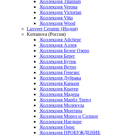
Коллекция Titanium
Коллекция Verona
Коллекция Victorian
Коллекция Vitta
Коллекция Wood
Laxveer Ceramic (Индия)
Kerranova (Россия)
Коллекция Айсберг
Коллекция Аллея
Коллекция Белое Озеро
Коллекция Берег
Коллекция Бутик
Коллекция Ветро
Коллекция Генезис
Коллекция Дубрава
Коллекция Каньон
Коллекция Кратер
Коллекция Мадера
Коллекция Марбл Тренд
Коллекция Молекула
Коллекция Монтана
Коллекция Мороз и Солнце
Коллекция Наедине
Коллекция Онис
Коллекция ПРОБУЖДЕНИЕ