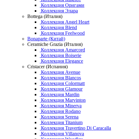
Коллекция Оригами
Коллекция Элара
Bottega (Италия)
Коллекция Angel Heart
Коллекция Blend
Коллекция Feelwood
Bonaparte (Китай)
Ceramiche Grazia (Италия)
Коллекция Amarcord
Коллекция Boiserie
Коллекция Elegance
Cristacer (Испания)
Коллекция Avenue
Коллекция Blancos
Коллекция Colormatt
Коллекция Glamour
Коллекция Mardin
Коллекция Marvinton
Коллекция Minerva
Коллекция Rodano
Коллекция Serena
Коллекция Titanium
Коллекция Travertino Di Caracalla
Коллекция Villanova