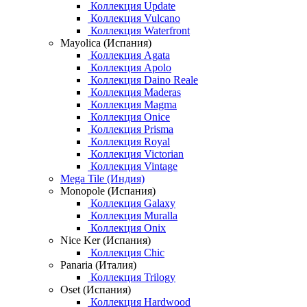
Коллекция Update
Коллекция Vulcano
Коллекция Waterfront
Mayolica (Испания)
Коллекция Agata
Коллекция Apolo
Коллекция Daino Reale
Коллекция Maderas
Коллекция Magma
Коллекция Onice
Коллекция Prisma
Коллекция Royal
Коллекция Victorian
Коллекция Vintage
Mega Tile (Индия)
Monopole (Испания)
Коллекция Galaxy
Коллекция Muralla
Коллекция Onix
Nice Ker (Испания)
Коллекция Chic
Panaria (Италия)
Коллекция Trilogy
Oset (Испания)
Коллекция Hardwood