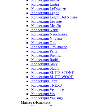
Коллекция Inedito
Коллекция Lastra
Коллекция LeEssenze
Коллекция Legno
Коллекция Legno Del Notaio
Коллекция Levante
Коллекция Metallo
Коллекция Nabis
Коллекция Neoclassica
Коллекция Nirvana
Коллекция Oro
Коллекция Oro Bianco
Коллекция Party
Коллекция Pretiosa
Коллекция Radika
Коллекция Silky
Коллекция Studio
Коллекция SUITE STONE
Коллекция SUITE WOOD
Коллекция Terra
Коллекция TREX3
Коллекция Vendome
Коллекция Vis
Коллекция Yakisugi
Mainzu (Испания)