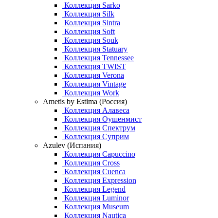
Коллекция Sarko
Коллекция Silk
Коллекция Sintra
Коллекция Soft
Коллекция Souk
Коллекция Statuary
Коллекция Tennessee
Коллекция TWIST
Коллекция Verona
Коллекция Vintage
Коллекция Work
Ametis by Estima (Россия)
Коллекция Алавеса
Коллекция Оушенмист
Коллекция Спектрум
Коллекция Суприм
Azulev (Испания)
Коллекция Capuccino
Коллекция Cross
Коллекция Cuenca
Коллекция Expression
Коллекция Legend
Коллекция Luminor
Коллекция Museum
Коллекция Nautica