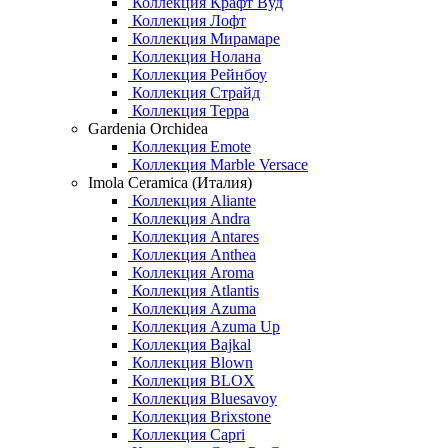
Коллекция Крафт Вуд
Коллекция Лофт
Коллекция Мирамаре
Коллекция Нолана
Коллекция Рейнбоу
Коллекция Страйд
Коллекция Терра
Gardenia Orchidea
Коллекция Emote
Коллекция Marble Versace
Imola Ceramica (Италия)
Коллекция Aliante
Коллекция Andra
Коллекция Antares
Коллекция Anthea
Коллекция Aroma
Коллекция Atlantis
Коллекция Azuma
Коллекция Azuma Up
Коллекция Bajkal
Коллекция Blown
Коллекция BLOX
Коллекция Bluesavoy
Коллекция Brixstone
Коллекция Capri