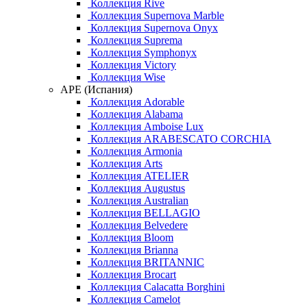
Коллекция Rive
Коллекция Supernova Marble
Коллекция Supernova Onyx
Коллекция Suprema
Коллекция Symphonyx
Коллекция Victory
Коллекция Wise
APE (Испания)
Коллекция Adorable
Коллекция Alabama
Коллекция Amboise Lux
Коллекция ARABESCATO CORCHIA
Коллекция Armonia
Коллекция Arts
Коллекция ATELIER
Коллекция Augustus
Коллекция Australian
Коллекция BELLAGIO
Коллекция Belvedere
Коллекция Bloom
Коллекция Brianna
Коллекция BRITANNIC
Коллекция Brocart
Коллекция Calacatta Borghini
Коллекция Camelot