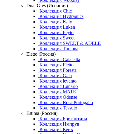
Коллекция Woodlay
Dual Gres (Испания)
Коллекция Chic
Коллекция Hydraulics
Коллекция Kaly
Коллекция Luken
Коллекция Peyto
Коллекция Sweet
Коллекция SWEET & ADELE
Коллекция Turkana
Eletto (Россия)
Коллекция Calacatta
Коллекция Fletto
Коллекция Foresta
Коллекция Gala
Коллекция levanto
Коллекция Lunario
Коллекция MATE
Коллекция Odense
Коллекция Rosa Portogallo
Коллекция Tessuto
Estima (Россия)
Коллекция Бригантина
Коллекция Импрув
Коллекция Кейв