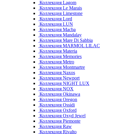
Коллекция Lagom
Коллекция Le Marais
Коллекция Limestone
Коллекция Lord
Коллекция LUN
Коллекция Macba
Коллекция Mandalay
Коллекция Mare Di Sabbia
Коллекция MARMOL LILAC
Коллекция Materia
Коллекция Memories
Коллекция Metro
Коллекция Montmartre
Коллекция Naxos
Коллекция Newport
Коллекция NIGHT LUX
Коллекция NOX
Коллекция Okinawa
Коллекция Oregon
Коллекция Ossidi
Коллекция Oxford
Коллекция Oxyd Jewel
Коллекция Piemonte
Коллекция Raw
Коллекция Rivalto