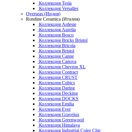
Коллекция Tesla
Коллекция Versalles
Overseas (Индия)
Rondine Ceramica (Италия)
Коллекция Ardesie
Коллекция Aurelia
Коллекция Bosco
Коллекция Bricks Bristol
Коллекция Bricola
Коллекция Bristol
Коллекция Canne
Коллекция Canova
Коллекция Chevron XL
Коллекция Contract
Коллекция CRUST
Коллекция Cubics
Коллекция Daring
Коллекция Decking
Коллекция DOCKS
Коллекция Emilia
Коллекция Ever
Коллекция Gravelux
Коллекция Greenwood
Коллекция Himalaya
Коллекция Industrial Color Chic