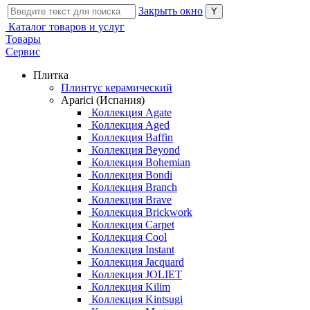
Закрыть окно
Каталог товаров и услуг
Товары
Сервис
Плитка
Плинтус керамический
Aparici (Испания)
Коллекция Agate
Коллекция Aged
Коллекция Baffin
Коллекция Beyond
Коллекция Bohemian
Коллекция Bondi
Коллекция Branch
Коллекция Brave
Коллекция Brickwork
Коллекция Carpet
Коллекция Cool
Коллекция Instant
Коллекция Jacquard
Коллекция JOLIET
Коллекция Kilim
Коллекция Kintsugi