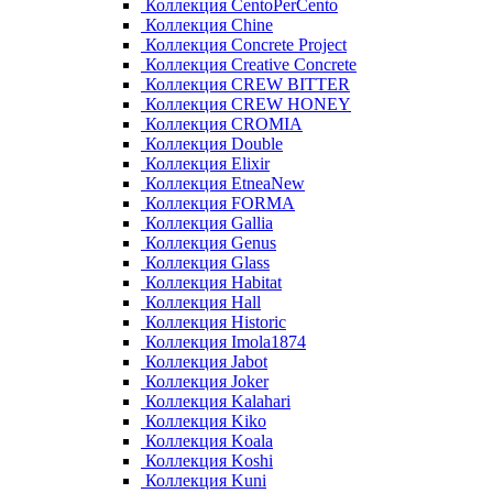
Коллекция CentoPerCento
Коллекция Chine
Коллекция Concrete Project
Коллекция Creative Concrete
Коллекция CREW BITTER
Коллекция CREW HONEY
Коллекция CROMIA
Коллекция Double
Коллекция Elixir
Коллекция EtneaNew
Коллекция FORMA
Коллекция Gallia
Коллекция Genus
Коллекция Glass
Коллекция Habitat
Коллекция Hall
Коллекция Historic
Коллекция Imola1874
Коллекция Jabot
Коллекция Joker
Коллекция Kalahari
Коллекция Kiko
Коллекция Koala
Коллекция Koshi
Коллекция Kuni