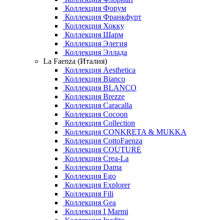
Коллекция Форум
Коллекция Франкфурт
Коллекция Хокку
Коллекция Шарм
Коллекция Элегия
Коллекция Эллада
La Faenza (Италия)
Коллекция Aesthetica
Коллекция Bianco
Коллекция BLANCO
Коллекция Brezze
Коллекция Caracalla
Коллекция Cocoon
Коллекция Collection
Коллекция CONKRETA & MUKKA
Коллекция CottoFaenza
Коллекция COUTURE
Коллекция Crea-La
Коллекция Dama
Коллекция Ego
Коллекция Explorer
Коллекция Fili
Коллекция Gea
Коллекция I Marmi