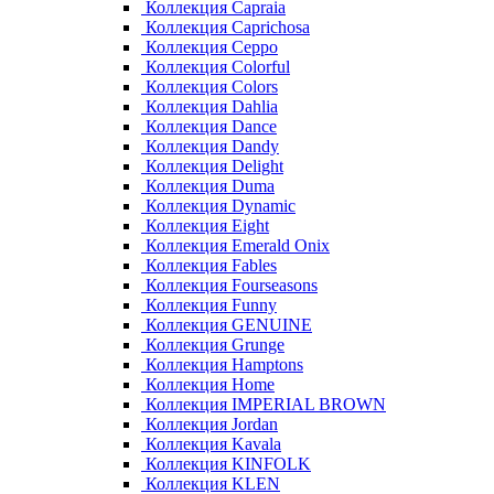
Коллекция Capraia
Коллекция Caprichosa
Коллекция Ceppo
Коллекция Colorful
Коллекция Colors
Коллекция Dahlia
Коллекция Dance
Коллекция Dandy
Коллекция Delight
Коллекция Duma
Коллекция Dynamic
Коллекция Eight
Коллекция Emerald Onix
Коллекция Fables
Коллекция Fourseasons
Коллекция Funny
Коллекция GENUINE
Коллекция Grunge
Коллекция Hamptons
Коллекция Home
Коллекция IMPERIAL BROWN
Коллекция Jordan
Коллекция Kavala
Коллекция KINFOLK
Коллекция KLEN