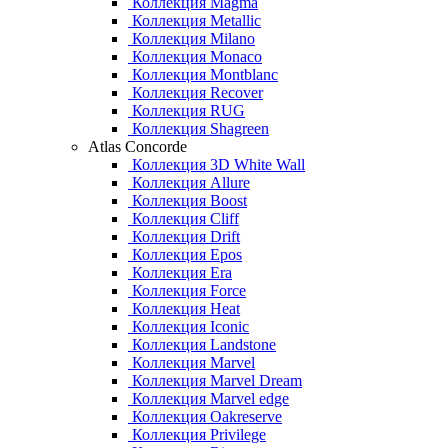
Коллекция Magma
Коллекция Metallic
Коллекция Milano
Коллекция Monaco
Коллекция Montblanc
Коллекция Recover
Коллекция RUG
Коллекция Shagreen
Atlas Concorde
Коллекция 3D White Wall
Коллекция Allure
Коллекция Boost
Коллекция Cliff
Коллекция Drift
Коллекция Epos
Коллекция Era
Коллекция Force
Коллекция Heat
Коллекция Iconic
Коллекция Landstone
Коллекция Marvel
Коллекция Marvel Dream
Коллекция Marvel edge
Коллекция Oakreserve
Коллекция Privilege