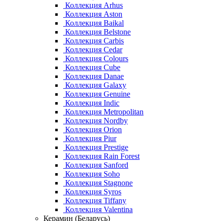
Коллекция Arhus
Коллекция Aston
Коллекция Baikal
Коллекция Belstone
Коллекция Carbis
Коллекция Cedar
Коллекция Colours
Коллекция Cube
Коллекция Danae
Коллекция Galaxy
Коллекция Genuine
Коллекция Indic
Коллекция Metropolitan
Коллекция Nordby
Коллекция Orion
Коллекция Piur
Коллекция Prestige
Коллекция Rain Forest
Коллекция Sanford
Коллекция Soho
Коллекция Stagnone
Коллекция Syros
Коллекция Tiffany
Коллекция Valentina
Керамин (Беларусь)