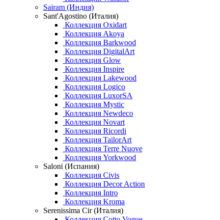
Sairam (Индия)
Sant'Agostino (Италия)
Коллекция Oxidart
Коллекция Akoya
Коллекция Barkwood
Коллекция DigitalArt
Коллекция Glow
Коллекция Inspire
Коллекция Lakewood
Коллекция Logico
Коллекция LuxorSA
Коллекция Mystic
Коллекция Newdeco
Коллекция Novart
Коллекция Ricordi
Коллекция TailorArt
Коллекция Terre Nuove
Коллекция Yorkwood
Saloni (Испания)
Коллекция Civis
Коллекция Decor Action
Коллекция Intro
Коллекция Kroma
Serenissima Cir (Италия)
Коллекция Cotto Vogue