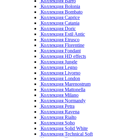
Коллекция Barro
Коллекция Bolonia
Коллекция Bombato
Коллекция Caprice
Коллекция Catania
Коллекция Doric
Коллекция Estil Antic
Коллекция Etrusco
Коллекция Florentine
Коллекция Fondant
Коллекция HD effects
Коллекция Jungle
Коллекция Legno
Коллекция Livorno
Коллекция London
Коллекция Marenostrum
Коллекция Mattonella
Коллекция Milano
Коллекция Normandy
Коллекция Petra
Коллекция Ravena
Коллекция Rialto
Коллекция Soho
Коллекция Solid White
Коллекция Technical Soft