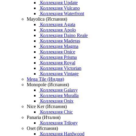
Коллекция Update
Коллекция Vulcano
Коллекция Waterfront
Mayolica (Испания)
Коллекция Agata
Коллекция Apolo
Коллекция Daino Reale
Коллекция Maderas
Коллекция Magma
Коллекция Onice
Коллекция Prisma
Коллекция Royal
Коллекция Victorian
Коллекция Vintage
Mega Tile (Индия)
Monopole (Испания)
Коллекция Galaxy
Коллекция Muralla
Коллекция Onix
Nice Ker (Испания)
Коллекция Chic
Panaria (Италия)
Коллекция Trilogy
Oset (Испания)
Коллекция Hardwood