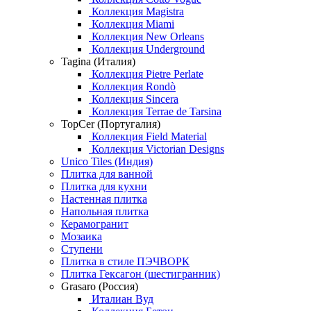
Коллекция Magistra
Коллекция Miami
Коллекция New Orleans
Коллекция Underground
Tagina (Италия)
Коллекция Pietre Perlate
Коллекция Rondò
Коллекция Sincera
Коллекция Terrae de Tarsina
TopCer (Португалия)
Коллекция Field Material
Коллекция Victorian Designs
Unico Tiles (Индия)
Плитка для ванной
Плитка для кухни
Настенная плитка
Напольная плитка
Керамогранит
Мозаика
Ступени
Плитка в стиле ПЭЧВОРК
Плитка Гексагон (шестигранник)
Grasaro (Россия)
Италиан Вуд