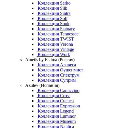
Коллекция Sarko
Коллекция Silk
Коллекция Sintra
Коллекция Soft
Коллекция Souk
Коллекция Statuary
Коллекция Tennessee
Коллекция TWIST
Коллекция Verona
Коллекция Vintage
Коллекция Work
Ametis by Estima (Россия)
Коллекция Алавеса
Коллекция Оушенмист
Коллекция Спектрум
Коллекция Суприм
Azulev (Испания)
Коллекция Capuccino
Коллекция Cross
Коллекция Cuenca
Коллекция Expression
Коллекция Legend
Коллекция Luminor
Коллекция Museum
Коллекция Nautica