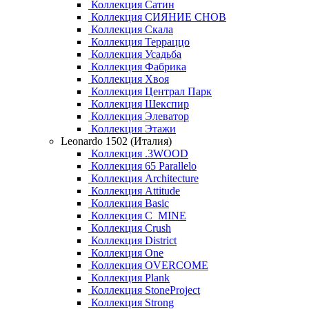
Коллекция Сатин
Коллекция СИЯНИЕ СНОВ
Коллекция Скала
Коллекция Терраццо
Коллекция Усадьба
Коллекция Фабрика
Коллекция Хвоя
Коллекция Централ Парк
Коллекция Шекспир
Коллекция Элеватор
Коллекция Этажи
Leonardo 1502 (Италия)
Коллекция .3WOOD
Коллекция 65 Parallelo
Коллекция Architecture
Коллекция Attitude
Коллекция Basic
Коллекция C_MINE
Коллекция Crush
Коллекция District
Коллекция One
Коллекция OVERCOME
Коллекция Plank
Коллекция StoneProject
Коллекция Strong