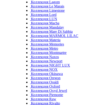
Коллекция Lagom
Коллекция Le Marais
Коллекция Limestone
Коллекция Lord
Коллекция LUN
Коллекция Macba
Коллекция Mandalay
Коллекция Mare Di Sabbia
Коллекция MARMOL LILAC
Коллекция Materia
Коллекция Memories
Коллекция Metro
Коллекция Montmartre
Коллекция Naxos
Коллекция Newport
Коллекция NIGHT LUX
Коллекция NOX
Коллекция Okinawa
Коллекция Oregon
Коллекция Ossidi
Коллекция Oxford
Коллекция Oxyd Jewel
Коллекция Piemonte
Коллекция Raw
Коллекция Rivalto