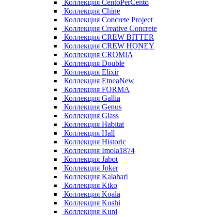
Коллекция CentoPerCento
Коллекция Chine
Коллекция Concrete Project
Коллекция Creative Concrete
Коллекция CREW BITTER
Коллекция CREW HONEY
Коллекция CROMIA
Коллекция Double
Коллекция Elixir
Коллекция EtneaNew
Коллекция FORMA
Коллекция Gallia
Коллекция Genus
Коллекция Glass
Коллекция Habitat
Коллекция Hall
Коллекция Historic
Коллекция Imola1874
Коллекция Jabot
Коллекция Joker
Коллекция Kalahari
Коллекция Kiko
Коллекция Koala
Коллекция Koshi
Коллекция Kuni