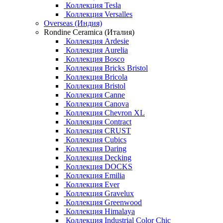
Коллекция Tesla
Коллекция Versalles
Overseas (Индия)
Rondine Ceramica (Италия)
Коллекция Ardesie
Коллекция Aurelia
Коллекция Bosco
Коллекция Bricks Bristol
Коллекция Bricola
Коллекция Bristol
Коллекция Canne
Коллекция Canova
Коллекция Chevron XL
Коллекция Contract
Коллекция CRUST
Коллекция Cubics
Коллекция Daring
Коллекция Decking
Коллекция DOCKS
Коллекция Emilia
Коллекция Ever
Коллекция Gravelux
Коллекция Greenwood
Коллекция Himalaya
Коллекция Industrial Color Chic