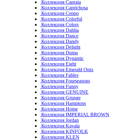
Коллекция Capraia
Коллекция Caprichosa
Коллекция Ceppo
Коллекция Colorful
Коллекция Colors
Коллекция Dahlia
Коллекция Dance
Коллекция Dandy
Коллекция Delight
Коллекция Duma
Коллекция Dynamic
Коллекция Eight
Коллекция Emerald Onix
Коллекция Fables
Коллекция Fourseasons
Коллекция Funny
Коллекция GENUINE
Коллекция Grunge
Коллекция Hamptons
Коллекция Home
Коллекция IMPERIAL BROWN
Коллекция Jordan
Коллекция Kavala
Коллекция KINFOLK
Коллекция KLEN