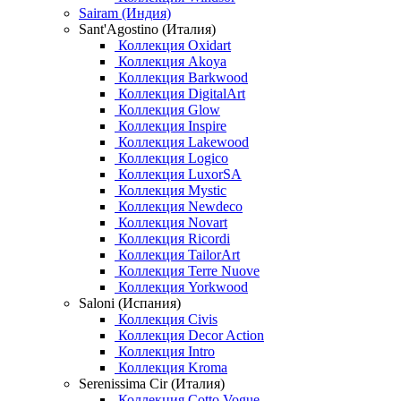
Sairam (Индия)
Sant'Agostino (Италия)
Коллекция Oxidart
Коллекция Akoya
Коллекция Barkwood
Коллекция DigitalArt
Коллекция Glow
Коллекция Inspire
Коллекция Lakewood
Коллекция Logico
Коллекция LuxorSA
Коллекция Mystic
Коллекция Newdeco
Коллекция Novart
Коллекция Ricordi
Коллекция TailorArt
Коллекция Terre Nuove
Коллекция Yorkwood
Saloni (Испания)
Коллекция Civis
Коллекция Decor Action
Коллекция Intro
Коллекция Kroma
Serenissima Cir (Италия)
Коллекция Cotto Vogue