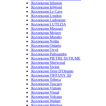
Коллекция Infusion
Коллекция InWood
Коллекция Le Cave
Коллекция London
Коллекция Ludostone
Коллекция LUTEZIA
Коллекция Missouri
Коллекция Mojave
Коллекция Murales
Коллекция Nolita
Коллекция Ontario
Коллекция Oxyd
Коллекция Palissandro
Коллекция PIETRE DI FIUME
Коллекция Sherwood
Коллекция Swing
Коллекция Terre D'Otranto
Коллекция TIFFANY 3D
Коллекция Tribeca
Коллекция Tuscany
Коллекция Vintage
Коллекция Visual
Коллекция Volcano
Коллекция Wallart
Коллекция Windsor