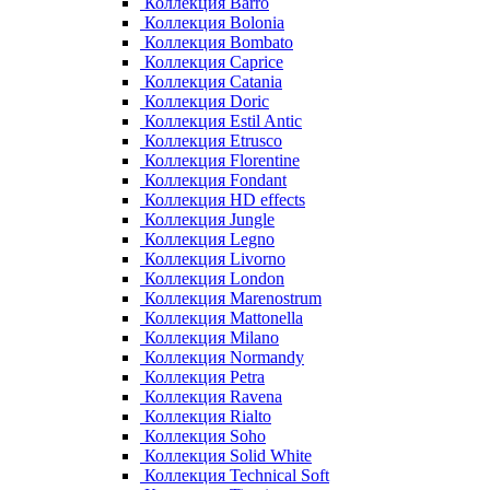
Коллекция Barro
Коллекция Bolonia
Коллекция Bombato
Коллекция Caprice
Коллекция Catania
Коллекция Doric
Коллекция Estil Antic
Коллекция Etrusco
Коллекция Florentine
Коллекция Fondant
Коллекция HD effects
Коллекция Jungle
Коллекция Legno
Коллекция Livorno
Коллекция London
Коллекция Marenostrum
Коллекция Mattonella
Коллекция Milano
Коллекция Normandy
Коллекция Petra
Коллекция Ravena
Коллекция Rialto
Коллекция Soho
Коллекция Solid White
Коллекция Technical Soft