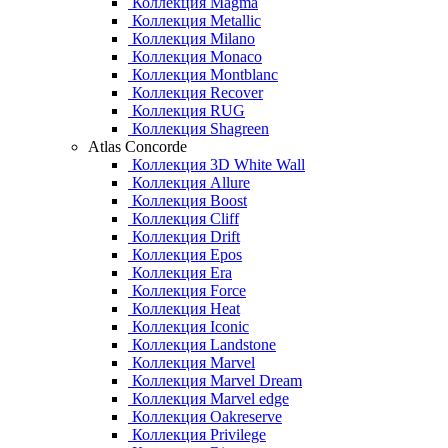
Коллекция Magma
Коллекция Metallic
Коллекция Milano
Коллекция Monaco
Коллекция Montblanc
Коллекция Recover
Коллекция RUG
Коллекция Shagreen
Atlas Concorde
Коллекция 3D White Wall
Коллекция Allure
Коллекция Boost
Коллекция Cliff
Коллекция Drift
Коллекция Epos
Коллекция Era
Коллекция Force
Коллекция Heat
Коллекция Iconic
Коллекция Landstone
Коллекция Marvel
Коллекция Marvel Dream
Коллекция Marvel edge
Коллекция Oakreserve
Коллекция Privilege