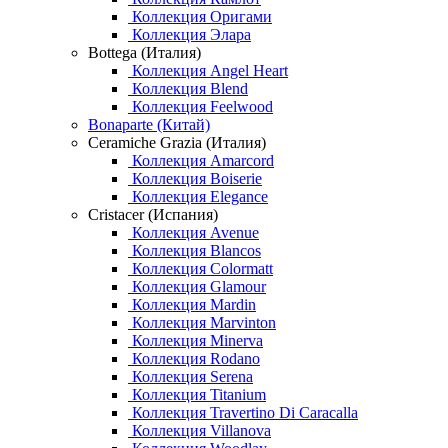
Коллекция Оригами
Коллекция Элара
Bottega (Италия)
Коллекция Angel Heart
Коллекция Blend
Коллекция Feelwood
Bonaparte (Китай)
Ceramiche Grazia (Италия)
Коллекция Amarcord
Коллекция Boiserie
Коллекция Elegance
Cristacer (Испания)
Коллекция Avenue
Коллекция Blancos
Коллекция Colormatt
Коллекция Glamour
Коллекция Mardin
Коллекция Marvinton
Коллекция Minerva
Коллекция Rodano
Коллекция Serena
Коллекция Titanium
Коллекция Travertino Di Caracalla
Коллекция Villanova