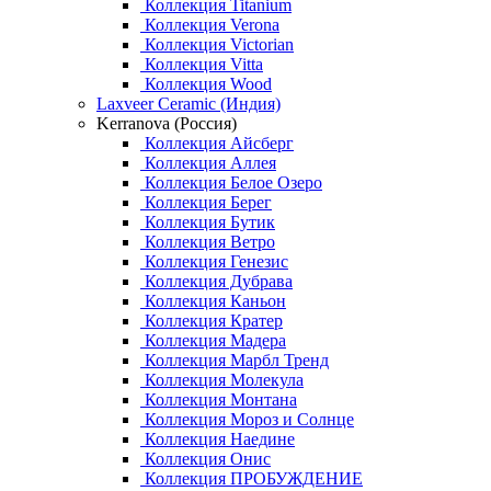
Коллекция Titanium
Коллекция Verona
Коллекция Victorian
Коллекция Vitta
Коллекция Wood
Laxveer Ceramic (Индия)
Kerranova (Россия)
Коллекция Айсберг
Коллекция Аллея
Коллекция Белое Озеро
Коллекция Берег
Коллекция Бутик
Коллекция Ветро
Коллекция Генезис
Коллекция Дубрава
Коллекция Каньон
Коллекция Кратер
Коллекция Мадера
Коллекция Марбл Тренд
Коллекция Молекула
Коллекция Монтана
Коллекция Мороз и Солнце
Коллекция Наедине
Коллекция Онис
Коллекция ПРОБУЖДЕНИЕ