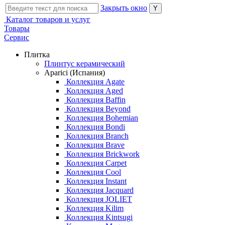
Закрыть окно
Каталог товаров и услуг
Товары
Сервис
Плитка
Плинтус керамический
Aparici (Испания)
Коллекция Agate
Коллекция Aged
Коллекция Baffin
Коллекция Beyond
Коллекция Bohemian
Коллекция Bondi
Коллекция Branch
Коллекция Brave
Коллекция Brickwork
Коллекция Carpet
Коллекция Cool
Коллекция Instant
Коллекция Jacquard
Коллекция JOLIET
Коллекция Kilim
Коллекция Kintsugi