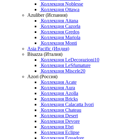
Коллекция Noblesse
Коллекция Ottawa
Azuliber (Испания)
Коллекция Aitana
Коллекция Cazorla
Коллекция Gredos
Коллекция Mariola
Коллекция Monti
Asia Pacific (Индия)
Bisazza (Италия)
Коллекция LeDecorazioni10
Коллекция LeSfumature
Коллекция Miscele20
Azori (Россия)
Коллекция Acate
Коллекция Aura
Коллекция Azolla
Коллекция Bricks
Коллекция Calacatta Ivori
Коллекция Chateau
Коллекция Desert
Коллекция Devore
Коллекция Ebri
Коллекция Eclipse
Коллекция Equadore