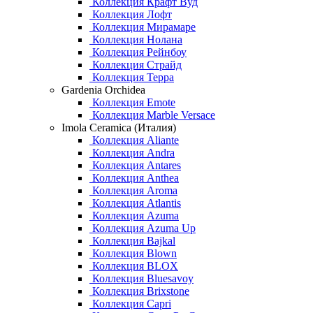
Коллекция Крафт Вуд
Коллекция Лофт
Коллекция Мирамаре
Коллекция Нолана
Коллекция Рейнбоу
Коллекция Страйд
Коллекция Терра
Gardenia Orchidea
Коллекция Emote
Коллекция Marble Versace
Imola Ceramica (Италия)
Коллекция Aliante
Коллекция Andra
Коллекция Antares
Коллекция Anthea
Коллекция Aroma
Коллекция Atlantis
Коллекция Azuma
Коллекция Azuma Up
Коллекция Bajkal
Коллекция Blown
Коллекция BLOX
Коллекция Bluesavoy
Коллекция Brixstone
Коллекция Capri