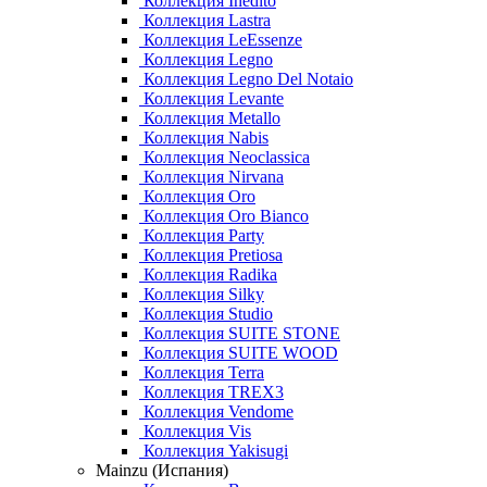
Коллекция Inedito
Коллекция Lastra
Коллекция LeEssenze
Коллекция Legno
Коллекция Legno Del Notaio
Коллекция Levante
Коллекция Metallo
Коллекция Nabis
Коллекция Neoclassica
Коллекция Nirvana
Коллекция Oro
Коллекция Oro Bianco
Коллекция Party
Коллекция Pretiosa
Коллекция Radika
Коллекция Silky
Коллекция Studio
Коллекция SUITE STONE
Коллекция SUITE WOOD
Коллекция Terra
Коллекция TREX3
Коллекция Vendome
Коллекция Vis
Коллекция Yakisugi
Mainzu (Испания)