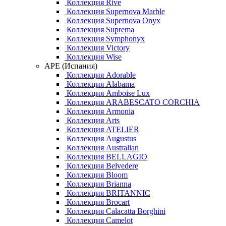
Коллекция Rive
Коллекция Supernova Marble
Коллекция Supernova Onyx
Коллекция Suprema
Коллекция Symphonyx
Коллекция Victory
Коллекция Wise
APE (Испания)
Коллекция Adorable
Коллекция Alabama
Коллекция Amboise Lux
Коллекция ARABESCATO CORCHIA
Коллекция Armonia
Коллекция Arts
Коллекция ATELIER
Коллекция Augustus
Коллекция Australian
Коллекция BELLAGIO
Коллекция Belvedere
Коллекция Bloom
Коллекция Brianna
Коллекция BRITANNIC
Коллекция Brocart
Коллекция Calacatta Borghini
Коллекция Camelot