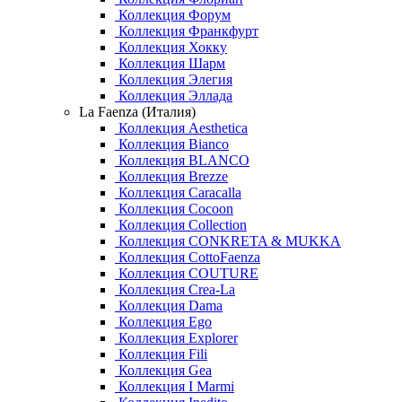
Коллекция Форум
Коллекция Франкфурт
Коллекция Хокку
Коллекция Шарм
Коллекция Элегия
Коллекция Эллада
La Faenza (Италия)
Коллекция Aesthetica
Коллекция Bianco
Коллекция BLANCO
Коллекция Brezze
Коллекция Caracalla
Коллекция Cocoon
Коллекция Collection
Коллекция CONKRETA & MUKKA
Коллекция CottoFaenza
Коллекция COUTURE
Коллекция Crea-La
Коллекция Dama
Коллекция Ego
Коллекция Explorer
Коллекция Fili
Коллекция Gea
Коллекция I Marmi