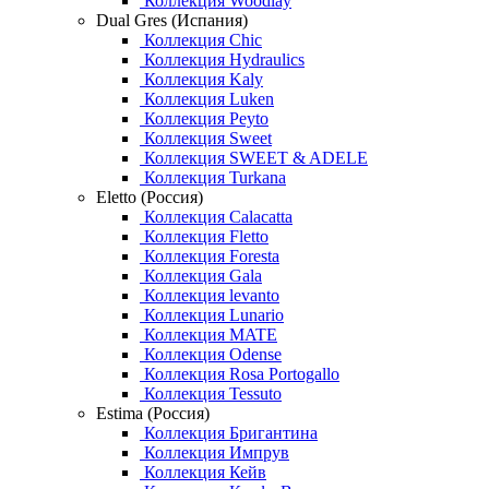
Коллекция Woodlay
Dual Gres (Испания)
Коллекция Chic
Коллекция Hydraulics
Коллекция Kaly
Коллекция Luken
Коллекция Peyto
Коллекция Sweet
Коллекция SWEET & ADELE
Коллекция Turkana
Eletto (Россия)
Коллекция Calacatta
Коллекция Fletto
Коллекция Foresta
Коллекция Gala
Коллекция levanto
Коллекция Lunario
Коллекция MATE
Коллекция Odense
Коллекция Rosa Portogallo
Коллекция Tessuto
Estima (Россия)
Коллекция Бригантина
Коллекция Импрув
Коллекция Кейв