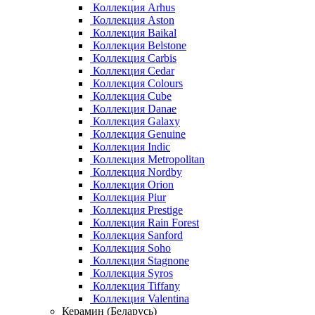
Коллекция Arhus
Коллекция Aston
Коллекция Baikal
Коллекция Belstone
Коллекция Carbis
Коллекция Cedar
Коллекция Colours
Коллекция Cube
Коллекция Danae
Коллекция Galaxy
Коллекция Genuine
Коллекция Indic
Коллекция Metropolitan
Коллекция Nordby
Коллекция Orion
Коллекция Piur
Коллекция Prestige
Коллекция Rain Forest
Коллекция Sanford
Коллекция Soho
Коллекция Stagnone
Коллекция Syros
Коллекция Tiffany
Коллекция Valentina
Керамин (Беларусь)