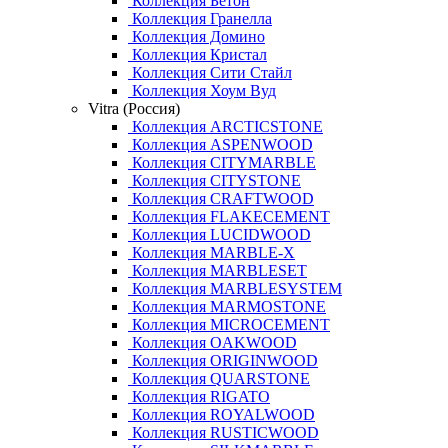
Коллекция Бетон
Коллекция Гранелла
Коллекция Домино
Коллекция Кристал
Коллекция Сити Стайл
Коллекция Хоум Вуд
Vitra (Россия)
Коллекция ARCTICSTONE
Коллекция ASPENWOOD
Коллекция CITYMARBLE
Коллекция CITYSTONE
Коллекция CRAFTWOOD
Коллекция FLAKECEMENT
Коллекция LUCIDWOOD
Коллекция MARBLE-X
Коллекция MARBLESET
Коллекция MARBLESYSTEM
Коллекция MARMOSTONE
Коллекция MICROCEMENT
Коллекция OAKWOOD
Коллекция ORIGINWOOD
Коллекция QUARSTONE
Коллекция RIGATO
Коллекция ROYALWOOD
Коллекция RUSTICWOOD