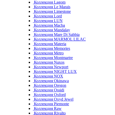
Коллекция Lagom
Коллекция Le Marais
Коллекция Limestone
Коллекция Lord
Коллекция LUN
Коллекция Macba
Коллекция Mandalay
Коллекция Mare Di Sabbia
Коллекция MARMOL LILAC
Коллекция Materia
Коллекция Memories
Коллекция Metro
Коллекция Montmartre
Коллекция Naxos
Коллекция Newport
Коллекция NIGHT LUX
Коллекция NOX
Коллекция Okinawa
Коллекция Oregon
Коллекция Ossidi
Коллекция Oxford
Коллекция Oxyd Jewel
Коллекция Piemonte
Коллекция Raw
Коллекция Rivalto