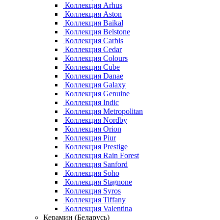
Коллекция Arhus
Коллекция Aston
Коллекция Baikal
Коллекция Belstone
Коллекция Carbis
Коллекция Cedar
Коллекция Colours
Коллекция Cube
Коллекция Danae
Коллекция Galaxy
Коллекция Genuine
Коллекция Indic
Коллекция Metropolitan
Коллекция Nordby
Коллекция Orion
Коллекция Piur
Коллекция Prestige
Коллекция Rain Forest
Коллекция Sanford
Коллекция Soho
Коллекция Stagnone
Коллекция Syros
Коллекция Tiffany
Коллекция Valentina
Керамин (Беларусь)