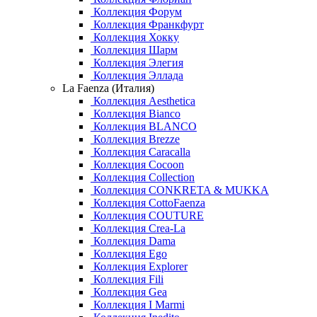
Коллекция Форум
Коллекция Франкфурт
Коллекция Хокку
Коллекция Шарм
Коллекция Элегия
Коллекция Эллада
La Faenza (Италия)
Коллекция Aesthetica
Коллекция Bianco
Коллекция BLANCO
Коллекция Brezze
Коллекция Caracalla
Коллекция Cocoon
Коллекция Collection
Коллекция CONKRETA & MUKKA
Коллекция CottoFaenza
Коллекция COUTURE
Коллекция Crea-La
Коллекция Dama
Коллекция Ego
Коллекция Explorer
Коллекция Fili
Коллекция Gea
Коллекция I Marmi