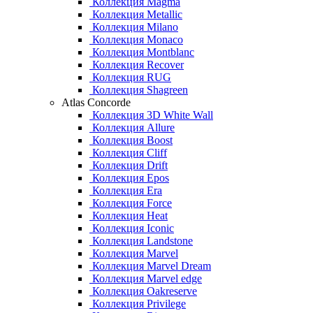
Коллекция Magma
Коллекция Metallic
Коллекция Milano
Коллекция Monaco
Коллекция Montblanc
Коллекция Recover
Коллекция RUG
Коллекция Shagreen
Atlas Concorde
Коллекция 3D White Wall
Коллекция Allure
Коллекция Boost
Коллекция Cliff
Коллекция Drift
Коллекция Epos
Коллекция Era
Коллекция Force
Коллекция Heat
Коллекция Iconic
Коллекция Landstone
Коллекция Marvel
Коллекция Marvel Dream
Коллекция Marvel edge
Коллекция Oakreserve
Коллекция Privilege