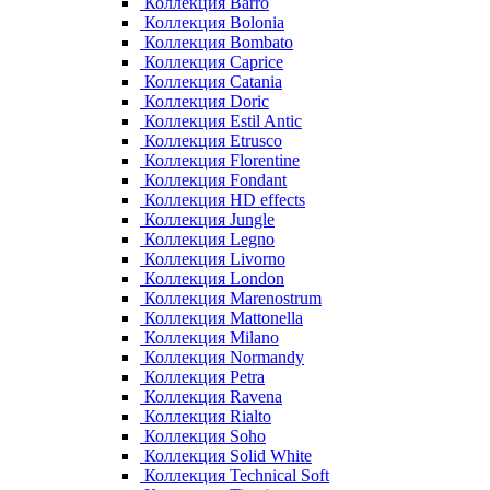
Коллекция Barro
Коллекция Bolonia
Коллекция Bombato
Коллекция Caprice
Коллекция Catania
Коллекция Doric
Коллекция Estil Antic
Коллекция Etrusco
Коллекция Florentine
Коллекция Fondant
Коллекция HD effects
Коллекция Jungle
Коллекция Legno
Коллекция Livorno
Коллекция London
Коллекция Marenostrum
Коллекция Mattonella
Коллекция Milano
Коллекция Normandy
Коллекция Petra
Коллекция Ravena
Коллекция Rialto
Коллекция Soho
Коллекция Solid White
Коллекция Technical Soft