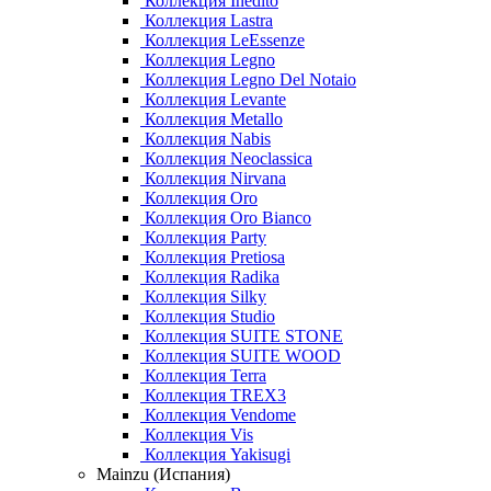
Коллекция Inedito
Коллекция Lastra
Коллекция LeEssenze
Коллекция Legno
Коллекция Legno Del Notaio
Коллекция Levante
Коллекция Metallo
Коллекция Nabis
Коллекция Neoclassica
Коллекция Nirvana
Коллекция Oro
Коллекция Oro Bianco
Коллекция Party
Коллекция Pretiosa
Коллекция Radika
Коллекция Silky
Коллекция Studio
Коллекция SUITE STONE
Коллекция SUITE WOOD
Коллекция Terra
Коллекция TREX3
Коллекция Vendome
Коллекция Vis
Коллекция Yakisugi
Mainzu (Испания)