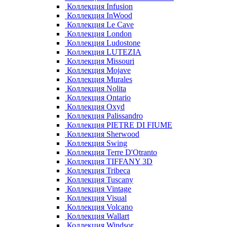
Коллекция Infusion
Коллекция InWood
Коллекция Le Cave
Коллекция London
Коллекция Ludostone
Коллекция LUTEZIA
Коллекция Missouri
Коллекция Mojave
Коллекция Murales
Коллекция Nolita
Коллекция Ontario
Коллекция Oxyd
Коллекция Palissandro
Коллекция PIETRE DI FIUME
Коллекция Sherwood
Коллекция Swing
Коллекция Terre D'Otranto
Коллекция TIFFANY 3D
Коллекция Tribeca
Коллекция Tuscany
Коллекция Vintage
Коллекция Visual
Коллекция Volcano
Коллекция Wallart
Коллекция Windsor