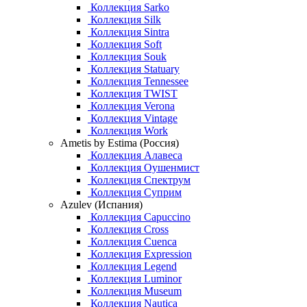
Коллекция Sarko
Коллекция Silk
Коллекция Sintra
Коллекция Soft
Коллекция Souk
Коллекция Statuary
Коллекция Tennessee
Коллекция TWIST
Коллекция Verona
Коллекция Vintage
Коллекция Work
Ametis by Estima (Россия)
Коллекция Алавеса
Коллекция Оушенмист
Коллекция Спектрум
Коллекция Суприм
Azulev (Испания)
Коллекция Capuccino
Коллекция Cross
Коллекция Cuenca
Коллекция Expression
Коллекция Legend
Коллекция Luminor
Коллекция Museum
Коллекция Nautica