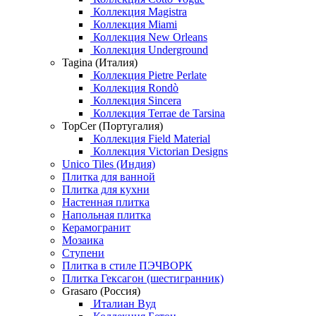
Коллекция Magistra
Коллекция Miami
Коллекция New Orleans
Коллекция Underground
Tagina (Италия)
Коллекция Pietre Perlate
Коллекция Rondò
Коллекция Sincera
Коллекция Terrae de Tarsina
TopCer (Португалия)
Коллекция Field Material
Коллекция Victorian Designs
Unico Tiles (Индия)
Плитка для ванной
Плитка для кухни
Настенная плитка
Напольная плитка
Керамогранит
Мозаика
Ступени
Плитка в стиле ПЭЧВОРК
Плитка Гексагон (шестигранник)
Grasaro (Россия)
Италиан Вуд