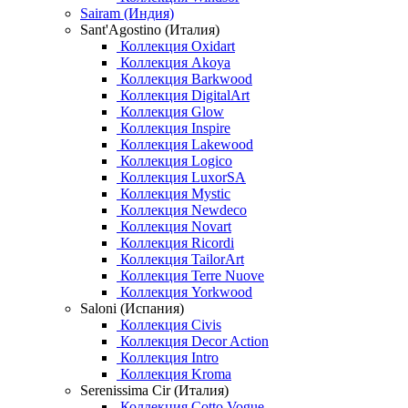
Sairam (Индия)
Sant'Agostino (Италия)
Коллекция Oxidart
Коллекция Akoya
Коллекция Barkwood
Коллекция DigitalArt
Коллекция Glow
Коллекция Inspire
Коллекция Lakewood
Коллекция Logico
Коллекция LuxorSA
Коллекция Mystic
Коллекция Newdeco
Коллекция Novart
Коллекция Ricordi
Коллекция TailorArt
Коллекция Terre Nuove
Коллекция Yorkwood
Saloni (Испания)
Коллекция Civis
Коллекция Decor Action
Коллекция Intro
Коллекция Kroma
Serenissima Cir (Италия)
Коллекция Cotto Vogue