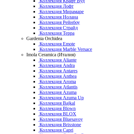
Коллекция Крафт Вуд
Коллекция Лофт
Коллекция Мирамаре
Коллекция Нолана
Коллекция Рейнбоу
Коллекция Страйд
Коллекция Терра
Gardenia Orchidea
Коллекция Emote
Коллекция Marble Versace
Imola Ceramica (Италия)
Коллекция Aliante
Коллекция Andra
Коллекция Antares
Коллекция Anthea
Коллекция Aroma
Коллекция Atlantis
Коллекция Azuma
Коллекция Azuma Up
Коллекция Bajkal
Коллекция Blown
Коллекция BLOX
Коллекция Bluesavoy
Коллекция Brixstone
Коллекция Capri