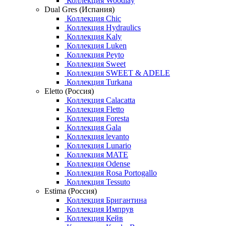
Коллекция Woodlay
Dual Gres (Испания)
Коллекция Chic
Коллекция Hydraulics
Коллекция Kaly
Коллекция Luken
Коллекция Peyto
Коллекция Sweet
Коллекция SWEET & ADELE
Коллекция Turkana
Eletto (Россия)
Коллекция Calacatta
Коллекция Fletto
Коллекция Foresta
Коллекция Gala
Коллекция levanto
Коллекция Lunario
Коллекция MATE
Коллекция Odense
Коллекция Rosa Portogallo
Коллекция Tessuto
Estima (Россия)
Коллекция Бригантина
Коллекция Импрув
Коллекция Кейв