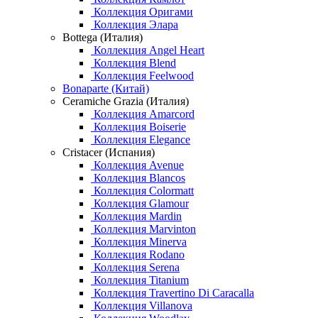
Коллекция Оригами
Коллекция Элара
Bottega (Италия)
Коллекция Angel Heart
Коллекция Blend
Коллекция Feelwood
Bonaparte (Китай)
Ceramiche Grazia (Италия)
Коллекция Amarcord
Коллекция Boiserie
Коллекция Elegance
Cristacer (Испания)
Коллекция Avenue
Коллекция Blancos
Коллекция Colormatt
Коллекция Glamour
Коллекция Mardin
Коллекция Marvinton
Коллекция Minerva
Коллекция Rodano
Коллекция Serena
Коллекция Titanium
Коллекция Travertino Di Caracalla
Коллекция Villanova