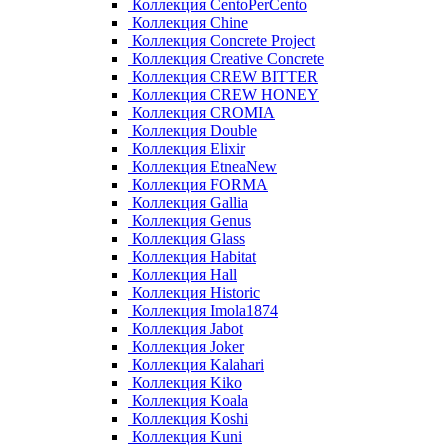
Коллекция CentoPerCento
Коллекция Chine
Коллекция Concrete Project
Коллекция Creative Concrete
Коллекция CREW BITTER
Коллекция CREW HONEY
Коллекция CROMIA
Коллекция Double
Коллекция Elixir
Коллекция EtneaNew
Коллекция FORMA
Коллекция Gallia
Коллекция Genus
Коллекция Glass
Коллекция Habitat
Коллекция Hall
Коллекция Historic
Коллекция Imola1874
Коллекция Jabot
Коллекция Joker
Коллекция Kalahari
Коллекция Kiko
Коллекция Koala
Коллекция Koshi
Коллекция Kuni