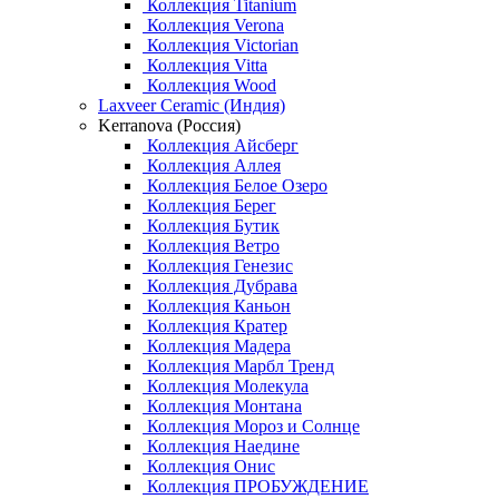
Коллекция Titanium
Коллекция Verona
Коллекция Victorian
Коллекция Vitta
Коллекция Wood
Laxveer Ceramic (Индия)
Kerranova (Россия)
Коллекция Айсберг
Коллекция Аллея
Коллекция Белое Озеро
Коллекция Берег
Коллекция Бутик
Коллекция Ветро
Коллекция Генезис
Коллекция Дубрава
Коллекция Каньон
Коллекция Кратер
Коллекция Мадера
Коллекция Марбл Тренд
Коллекция Молекула
Коллекция Монтана
Коллекция Мороз и Солнце
Коллекция Наедине
Коллекция Онис
Коллекция ПРОБУЖДЕНИЕ