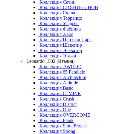
Коллекция Сатин
Коллекция СИЯНИЕ СНОВ
Коллекция Скала
Коллекция Терраццо
Коллекция Усадьба
Коллекция Фабрика
Коллекция Хвоя
Коллекция Централ Парк
Коллекция Шекспир
Коллекция Элеватор
Коллекция Этажи
Leonardo 1502 (Италия)
Коллекция .3WOOD
Коллекция 65 Parallelo
Коллекция Architecture
Коллекция Attitude
Коллекция Basic
Коллекция C_MINE
Коллекция Crush
Коллекция District
Коллекция One
Коллекция OVERCOME
Коллекция Plank
Коллекция StoneProject
Коллекция Strong