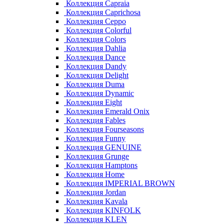
Коллекция Capraia
Коллекция Caprichosa
Коллекция Ceppo
Коллекция Colorful
Коллекция Colors
Коллекция Dahlia
Коллекция Dance
Коллекция Dandy
Коллекция Delight
Коллекция Duma
Коллекция Dynamic
Коллекция Eight
Коллекция Emerald Onix
Коллекция Fables
Коллекция Fourseasons
Коллекция Funny
Коллекция GENUINE
Коллекция Grunge
Коллекция Hamptons
Коллекция Home
Коллекция IMPERIAL BROWN
Коллекция Jordan
Коллекция Kavala
Коллекция KINFOLK
Коллекция KLEN