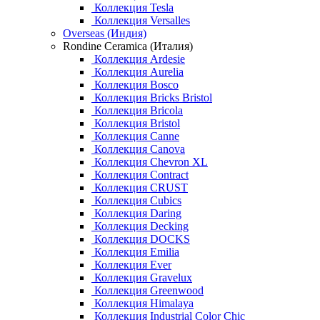
Коллекция Tesla
Коллекция Versalles
Overseas (Индия)
Rondine Ceramica (Италия)
Коллекция Ardesie
Коллекция Aurelia
Коллекция Bosco
Коллекция Bricks Bristol
Коллекция Bricola
Коллекция Bristol
Коллекция Canne
Коллекция Canova
Коллекция Chevron XL
Коллекция Contract
Коллекция CRUST
Коллекция Cubics
Коллекция Daring
Коллекция Decking
Коллекция DOCKS
Коллекция Emilia
Коллекция Ever
Коллекция Gravelux
Коллекция Greenwood
Коллекция Himalaya
Коллекция Industrial Color Chic