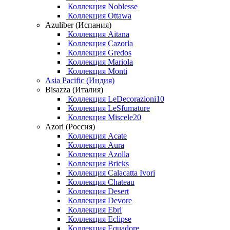
Коллекция Noblesse
Коллекция Ottawa
Azuliber (Испания)
Коллекция Aitana
Коллекция Cazorla
Коллекция Gredos
Коллекция Mariola
Коллекция Monti
Asia Pacific (Индия)
Bisazza (Италия)
Коллекция LeDecorazioni10
Коллекция LeSfumature
Коллекция Miscele20
Azori (Россия)
Коллекция Acate
Коллекция Aura
Коллекция Azolla
Коллекция Bricks
Коллекция Calacatta Ivori
Коллекция Chateau
Коллекция Desert
Коллекция Devore
Коллекция Ebri
Коллекция Eclipse
Коллекция Equadore