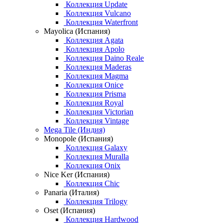
Коллекция Update
Коллекция Vulcano
Коллекция Waterfront
Mayolica (Испания)
Коллекция Agata
Коллекция Apolo
Коллекция Daino Reale
Коллекция Maderas
Коллекция Magma
Коллекция Onice
Коллекция Prisma
Коллекция Royal
Коллекция Victorian
Коллекция Vintage
Mega Tile (Индия)
Monopole (Испания)
Коллекция Galaxy
Коллекция Muralla
Коллекция Onix
Nice Ker (Испания)
Коллекция Chic
Panaria (Италия)
Коллекция Trilogy
Oset (Испания)
Коллекция Hardwood