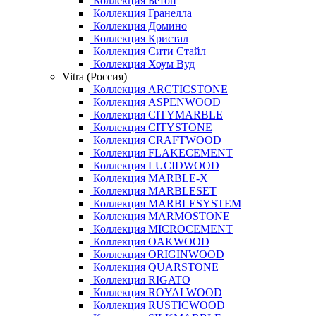
Коллекция Бетон
Коллекция Гранелла
Коллекция Домино
Коллекция Кристал
Коллекция Сити Стайл
Коллекция Хоум Вуд
Vitra (Россия)
Коллекция ARCTICSTONE
Коллекция ASPENWOOD
Коллекция CITYMARBLE
Коллекция CITYSTONE
Коллекция CRAFTWOOD
Коллекция FLAKECEMENT
Коллекция LUCIDWOOD
Коллекция MARBLE-X
Коллекция MARBLESET
Коллекция MARBLESYSTEM
Коллекция MARMOSTONE
Коллекция MICROCEMENT
Коллекция OAKWOOD
Коллекция ORIGINWOOD
Коллекция QUARSTONE
Коллекция RIGATO
Коллекция ROYALWOOD
Коллекция RUSTICWOOD