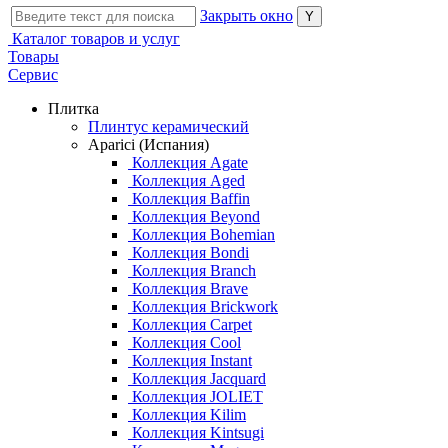
Закрыть окно
Каталог товаров и услуг
Товары
Сервис
Плитка
Плинтус керамический
Aparici (Испания)
Коллекция Agate
Коллекция Aged
Коллекция Baffin
Коллекция Beyond
Коллекция Bohemian
Коллекция Bondi
Коллекция Branch
Коллекция Brave
Коллекция Brickwork
Коллекция Carpet
Коллекция Cool
Коллекция Instant
Коллекция Jacquard
Коллекция JOLIET
Коллекция Kilim
Коллекция Kintsugi