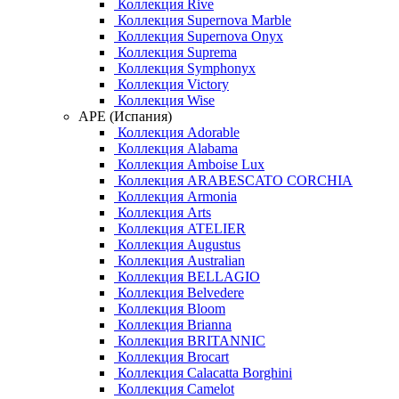
Коллекция Rive
Коллекция Supernova Marble
Коллекция Supernova Onyx
Коллекция Suprema
Коллекция Symphonyx
Коллекция Victory
Коллекция Wise
APE (Испания)
Коллекция Adorable
Коллекция Alabama
Коллекция Amboise Lux
Коллекция ARABESCATO CORCHIA
Коллекция Armonia
Коллекция Arts
Коллекция ATELIER
Коллекция Augustus
Коллекция Australian
Коллекция BELLAGIO
Коллекция Belvedere
Коллекция Bloom
Коллекция Brianna
Коллекция BRITANNIC
Коллекция Brocart
Коллекция Calacatta Borghini
Коллекция Camelot