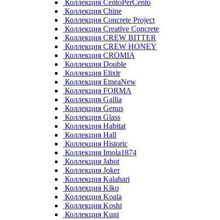
Коллекция CentoPerCento
Коллекция Chine
Коллекция Concrete Project
Коллекция Creative Concrete
Коллекция CREW BITTER
Коллекция CREW HONEY
Коллекция CROMIA
Коллекция Double
Коллекция Elixir
Коллекция EtneaNew
Коллекция FORMA
Коллекция Gallia
Коллекция Genus
Коллекция Glass
Коллекция Habitat
Коллекция Hall
Коллекция Historic
Коллекция Imola1874
Коллекция Jabot
Коллекция Joker
Коллекция Kalahari
Коллекция Kiko
Коллекция Koala
Коллекция Koshi
Коллекция Kuni