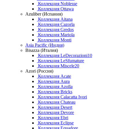
Коллекция Noblesse
Коллекция Ottawa
Azuliber (Испания)
Коллекция Aitana
Коллекция Cazorla
Коллекция Gredos
Коллекция Mariola
Коллекция Monti
Asia Pacific (Индия)
Bisazza (Италия)
Коллекция LeDecorazioni10
Коллекция LeSfumature
Коллекция Miscele20
Azori (Россия)
Коллекция Acate
Коллекция Aura
Коллекция Azolla
Коллекция Bricks
Коллекция Calacatta Ivori
Коллекция Chateau
Коллекция Desert
Коллекция Devore
Коллекция Ebri
Коллекция Eclipse
Коллекция Equadore