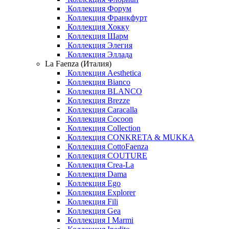
Коллекция Форум
Коллекция Франкфурт
Коллекция Хокку
Коллекция Шарм
Коллекция Элегия
Коллекция Эллада
La Faenza (Италия)
Коллекция Aesthetica
Коллекция Bianco
Коллекция BLANCO
Коллекция Brezze
Коллекция Caracalla
Коллекция Cocoon
Коллекция Collection
Коллекция CONKRETA & MUKKA
Коллекция CottoFaenza
Коллекция COUTURE
Коллекция Crea-La
Коллекция Dama
Коллекция Ego
Коллекция Explorer
Коллекция Fili
Коллекция Gea
Коллекция I Marmi