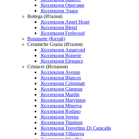
Коллекция Оригами
Коллекция Элара
Bottega (Италия)
Коллекция Angel Heart
Коллекция Blend
Коллекция Feelwood
Bonaparte (Китай)
Ceramiche Grazia (Италия)
Коллекция Amarcord
Коллекция Boiserie
Коллекция Elegance
Cristacer (Испания)
Коллекция Avenue
Коллекция Blancos
Коллекция Colormatt
Коллекция Glamour
Коллекция Mardin
Коллекция Marvinton
Коллекция Minerva
Коллекция Rodano
Коллекция Serena
Коллекция Titanium
Коллекция Travertino Di Caracalla
Коллекция Villanova