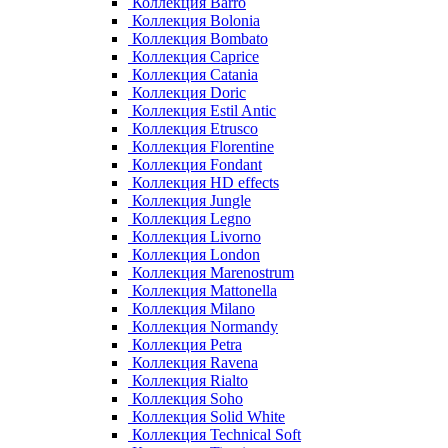
Коллекция Barro
Коллекция Bolonia
Коллекция Bombato
Коллекция Caprice
Коллекция Catania
Коллекция Doric
Коллекция Estil Antic
Коллекция Etrusco
Коллекция Florentine
Коллекция Fondant
Коллекция HD effects
Коллекция Jungle
Коллекция Legno
Коллекция Livorno
Коллекция London
Коллекция Marenostrum
Коллекция Mattonella
Коллекция Milano
Коллекция Normandy
Коллекция Petra
Коллекция Ravena
Коллекция Rialto
Коллекция Soho
Коллекция Solid White
Коллекция Technical Soft