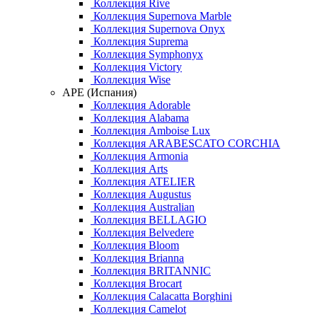
Коллекция Rive
Коллекция Supernova Marble
Коллекция Supernova Onyx
Коллекция Suprema
Коллекция Symphonyx
Коллекция Victory
Коллекция Wise
APE (Испания)
Коллекция Adorable
Коллекция Alabama
Коллекция Amboise Lux
Коллекция ARABESCATO CORCHIA
Коллекция Armonia
Коллекция Arts
Коллекция ATELIER
Коллекция Augustus
Коллекция Australian
Коллекция BELLAGIO
Коллекция Belvedere
Коллекция Bloom
Коллекция Brianna
Коллекция BRITANNIC
Коллекция Brocart
Коллекция Calacatta Borghini
Коллекция Camelot