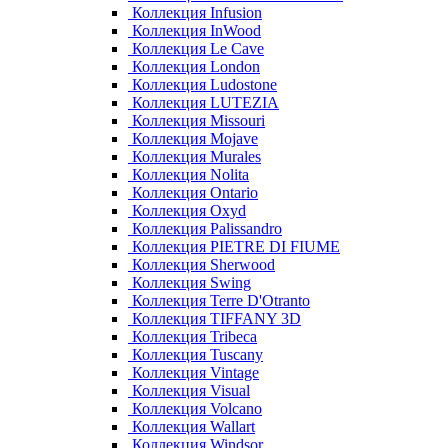
Коллекция Infusion
Коллекция InWood
Коллекция Le Cave
Коллекция London
Коллекция Ludostone
Коллекция LUTEZIA
Коллекция Missouri
Коллекция Mojave
Коллекция Murales
Коллекция Nolita
Коллекция Ontario
Коллекция Oxyd
Коллекция Palissandro
Коллекция PIETRE DI FIUME
Коллекция Sherwood
Коллекция Swing
Коллекция Terre D'Otranto
Коллекция TIFFANY 3D
Коллекция Tribeca
Коллекция Tuscany
Коллекция Vintage
Коллекция Visual
Коллекция Volcano
Коллекция Wallart
Коллекция Windsor