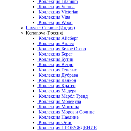
Коллекция Titanium
Коллекция Verona
Коллекция Victorian
Коллекция Vitta
Коллекция Wood
Laxveer Ceramic (Индия)
Kerranova (Россия)
Коллекция Айсберг
Коллекция Аллея
Коллекция Белое Озеро
Коллекция Берег
Коллекция Бутик
Коллекция Ветро
Коллекция Генезис
Коллекция Дубрава
Коллекция Каньон
Коллекция Кратер
Коллекция Мадера
Коллекция Марбл Тренд
Коллекция Молекула
Коллекция Монтана
Коллекция Мороз и Солнце
Коллекция Наедине
Коллекция Онис
Коллекция ПРОБУЖДЕНИЕ