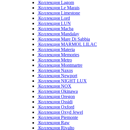
Коллекция Lagom
Коллекция Le Marais
Коллекция Limestone
Коллекция Lord
Коллекция LUN
Коллекция Macba
Коллекция Mandalay
Коллекция Mare Di Sabbia
Коллекция MARMOL LILAC
Коллекция Materia
Коллекция Memories
Коллекция Metro
Коллекция Montmartre
Коллекция Naxos
Коллекция Newport
Коллекция NIGHT LUX
Коллекция NOX
Коллекция Okinawa
Коллекция Oregon
Коллекция Ossidi
Коллекция Oxford
Коллекция Oxyd Jewel
Коллекция Piemonte
Коллекция Raw
Коллекция Rivalto