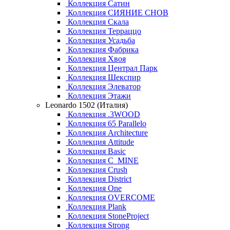
Коллекция Сатин
Коллекция СИЯНИЕ СНОВ
Коллекция Скала
Коллекция Терраццо
Коллекция Усадьба
Коллекция Фабрика
Коллекция Хвоя
Коллекция Централ Парк
Коллекция Шекспир
Коллекция Элеватор
Коллекция Этажи
Leonardo 1502 (Италия)
Коллекция .3WOOD
Коллекция 65 Parallelo
Коллекция Architecture
Коллекция Attitude
Коллекция Basic
Коллекция C_MINE
Коллекция Crush
Коллекция District
Коллекция One
Коллекция OVERCOME
Коллекция Plank
Коллекция StoneProject
Коллекция Strong