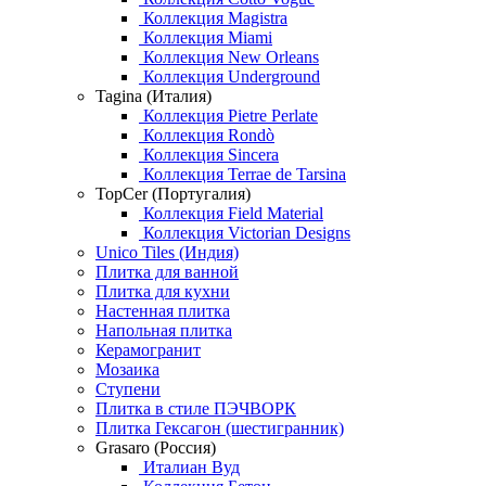
Коллекция Magistra
Коллекция Miami
Коллекция New Orleans
Коллекция Underground
Tagina (Италия)
Коллекция Pietre Perlate
Коллекция Rondò
Коллекция Sincera
Коллекция Terrae de Tarsina
TopCer (Португалия)
Коллекция Field Material
Коллекция Victorian Designs
Unico Tiles (Индия)
Плитка для ванной
Плитка для кухни
Настенная плитка
Напольная плитка
Керамогранит
Мозаика
Ступени
Плитка в стиле ПЭЧВОРК
Плитка Гексагон (шестигранник)
Grasaro (Россия)
Италиан Вуд