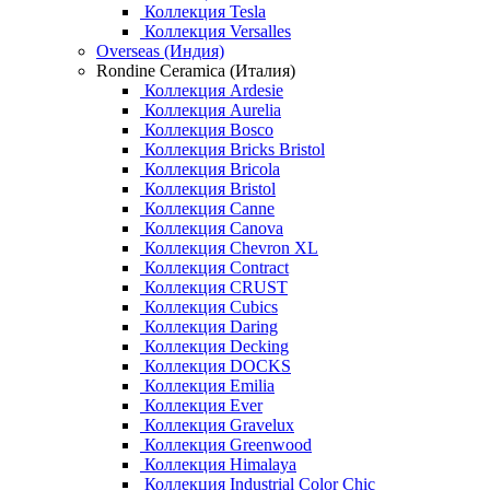
Коллекция Tesla
Коллекция Versalles
Overseas (Индия)
Rondine Ceramica (Италия)
Коллекция Ardesie
Коллекция Aurelia
Коллекция Bosco
Коллекция Bricks Bristol
Коллекция Bricola
Коллекция Bristol
Коллекция Canne
Коллекция Canova
Коллекция Chevron XL
Коллекция Contract
Коллекция CRUST
Коллекция Cubics
Коллекция Daring
Коллекция Decking
Коллекция DOCKS
Коллекция Emilia
Коллекция Ever
Коллекция Gravelux
Коллекция Greenwood
Коллекция Himalaya
Коллекция Industrial Color Chic