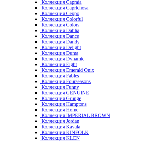
Коллекция Capraia
Коллекция Caprichosa
Коллекция Ceppo
Коллекция Colorful
Коллекция Colors
Коллекция Dahlia
Коллекция Dance
Коллекция Dandy
Коллекция Delight
Коллекция Duma
Коллекция Dynamic
Коллекция Eight
Коллекция Emerald Onix
Коллекция Fables
Коллекция Fourseasons
Коллекция Funny
Коллекция GENUINE
Коллекция Grunge
Коллекция Hamptons
Коллекция Home
Коллекция IMPERIAL BROWN
Коллекция Jordan
Коллекция Kavala
Коллекция KINFOLK
Коллекция KLEN