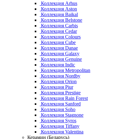
Коллекция Arhus
Коллекция Aston
Коллекция Baikal
Коллекция Belstone
Коллекция Carbis
Коллекция Cedar
Коллекция Colours
Коллекция Cube
Коллекция Danae
Коллекция Galaxy
Коллекция Genuine
Коллекция Indic
Коллекция Metropolitan
Коллекция Nordby
Коллекция Orion
Коллекция Piur
Коллекция Prestige
Коллекция Rain Forest
Коллекция Sanford
Коллекция Soho
Коллекция Stagnone
Коллекция Syros
Коллекция Tiffany
Коллекция Valentina
Керамин (Беларусь)