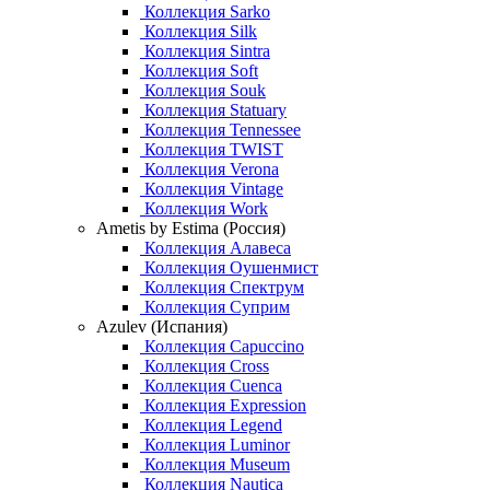
Коллекция Sarko
Коллекция Silk
Коллекция Sintra
Коллекция Soft
Коллекция Souk
Коллекция Statuary
Коллекция Tennessee
Коллекция TWIST
Коллекция Verona
Коллекция Vintage
Коллекция Work
Ametis by Estima (Россия)
Коллекция Алавеса
Коллекция Оушенмист
Коллекция Спектрум
Коллекция Суприм
Azulev (Испания)
Коллекция Capuccino
Коллекция Cross
Коллекция Cuenca
Коллекция Expression
Коллекция Legend
Коллекция Luminor
Коллекция Museum
Коллекция Nautica