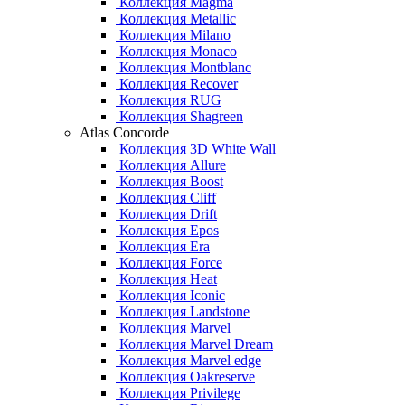
Коллекция Magma
Коллекция Metallic
Коллекция Milano
Коллекция Monaco
Коллекция Montblanc
Коллекция Recover
Коллекция RUG
Коллекция Shagreen
Atlas Concorde
Коллекция 3D White Wall
Коллекция Allure
Коллекция Boost
Коллекция Cliff
Коллекция Drift
Коллекция Epos
Коллекция Era
Коллекция Force
Коллекция Heat
Коллекция Iconic
Коллекция Landstone
Коллекция Marvel
Коллекция Marvel Dream
Коллекция Marvel edge
Коллекция Oakreserve
Коллекция Privilege