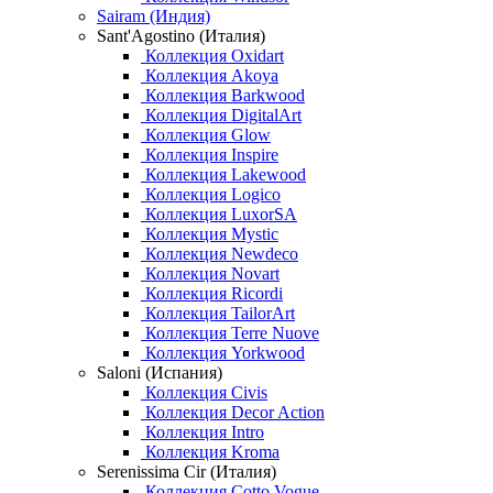
Sairam (Индия)
Sant'Agostino (Италия)
Коллекция Oxidart
Коллекция Akoya
Коллекция Barkwood
Коллекция DigitalArt
Коллекция Glow
Коллекция Inspire
Коллекция Lakewood
Коллекция Logico
Коллекция LuxorSA
Коллекция Mystic
Коллекция Newdeco
Коллекция Novart
Коллекция Ricordi
Коллекция TailorArt
Коллекция Terre Nuove
Коллекция Yorkwood
Saloni (Испания)
Коллекция Civis
Коллекция Decor Action
Коллекция Intro
Коллекция Kroma
Serenissima Cir (Италия)
Коллекция Cotto Vogue