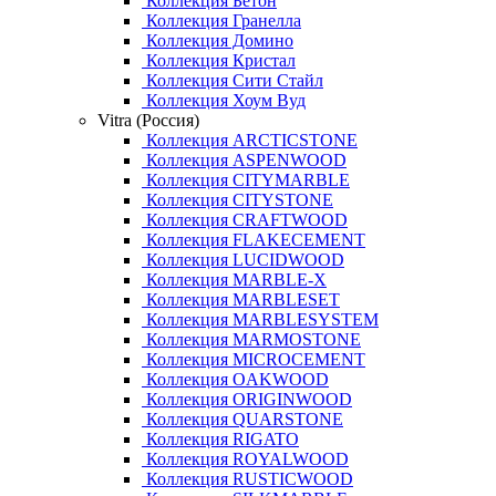
Коллекция Бетон
Коллекция Гранелла
Коллекция Домино
Коллекция Кристал
Коллекция Сити Стайл
Коллекция Хоум Вуд
Vitra (Россия)
Коллекция ARCTICSTONE
Коллекция ASPENWOOD
Коллекция CITYMARBLE
Коллекция CITYSTONE
Коллекция CRAFTWOOD
Коллекция FLAKECEMENT
Коллекция LUCIDWOOD
Коллекция MARBLE-X
Коллекция MARBLESET
Коллекция MARBLESYSTEM
Коллекция MARMOSTONE
Коллекция MICROCEMENT
Коллекция OAKWOOD
Коллекция ORIGINWOOD
Коллекция QUARSTONE
Коллекция RIGATO
Коллекция ROYALWOOD
Коллекция RUSTICWOOD