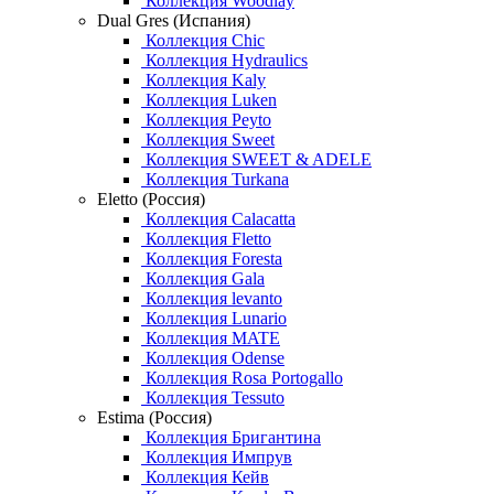
Коллекция Woodlay
Dual Gres (Испания)
Коллекция Chic
Коллекция Hydraulics
Коллекция Kaly
Коллекция Luken
Коллекция Peyto
Коллекция Sweet
Коллекция SWEET & ADELE
Коллекция Turkana
Eletto (Россия)
Коллекция Calacatta
Коллекция Fletto
Коллекция Foresta
Коллекция Gala
Коллекция levanto
Коллекция Lunario
Коллекция MATE
Коллекция Odense
Коллекция Rosa Portogallo
Коллекция Tessuto
Estima (Россия)
Коллекция Бригантина
Коллекция Импрув
Коллекция Кейв