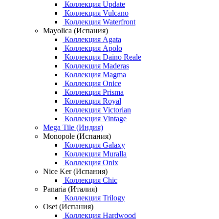
Коллекция Update
Коллекция Vulcano
Коллекция Waterfront
Mayolica (Испания)
Коллекция Agata
Коллекция Apolo
Коллекция Daino Reale
Коллекция Maderas
Коллекция Magma
Коллекция Onice
Коллекция Prisma
Коллекция Royal
Коллекция Victorian
Коллекция Vintage
Mega Tile (Индия)
Monopole (Испания)
Коллекция Galaxy
Коллекция Muralla
Коллекция Onix
Nice Ker (Испания)
Коллекция Chic
Panaria (Италия)
Коллекция Trilogy
Oset (Испания)
Коллекция Hardwood