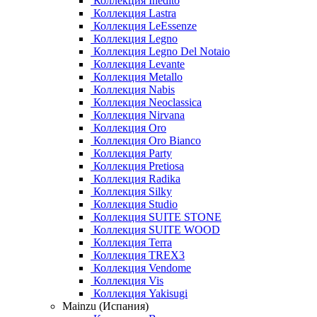
Коллекция Inedito
Коллекция Lastra
Коллекция LeEssenze
Коллекция Legno
Коллекция Legno Del Notaio
Коллекция Levante
Коллекция Metallo
Коллекция Nabis
Коллекция Neoclassica
Коллекция Nirvana
Коллекция Oro
Коллекция Oro Bianco
Коллекция Party
Коллекция Pretiosa
Коллекция Radika
Коллекция Silky
Коллекция Studio
Коллекция SUITE STONE
Коллекция SUITE WOOD
Коллекция Terra
Коллекция TREX3
Коллекция Vendome
Коллекция Vis
Коллекция Yakisugi
Mainzu (Испания)