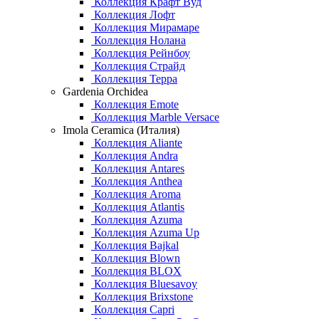
Коллекция Крафт Вуд
Коллекция Лофт
Коллекция Мирамаре
Коллекция Нолана
Коллекция Рейнбоу
Коллекция Страйд
Коллекция Терра
Gardenia Orchidea
Коллекция Emote
Коллекция Marble Versace
Imola Ceramica (Италия)
Коллекция Aliante
Коллекция Andra
Коллекция Antares
Коллекция Anthea
Коллекция Aroma
Коллекция Atlantis
Коллекция Azuma
Коллекция Azuma Up
Коллекция Bajkal
Коллекция Blown
Коллекция BLOX
Коллекция Bluesavoy
Коллекция Brixstone
Коллекция Capri