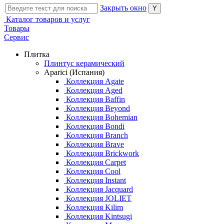
Закрыть окно
Каталог товаров и услуг
Товары
Сервис
Плитка
Плинтус керамический
Aparici (Испания)
Коллекция Agate
Коллекция Aged
Коллекция Baffin
Коллекция Beyond
Коллекция Bohemian
Коллекция Bondi
Коллекция Branch
Коллекция Brave
Коллекция Brickwork
Коллекция Carpet
Коллекция Cool
Коллекция Instant
Коллекция Jacquard
Коллекция JOLIET
Коллекция Kilim
Коллекция Kintsugi